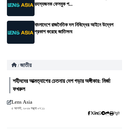
রহস্যজনক ফেসবুক প...
বাংলাদেশে রাজনৈতিক দল নিষিদ্ধের আইনে উদ্বেগ
প্রকাশ করেছে জাতিসংঘ
জাতীয়
/
শহীদদের আত্মত্যাগের চেতনায় দেশ গড়ার অঙ্গীকার: মির্জা
ফখরুল
Lens Asia
৫ আগস্ট, ২০২৬ সন্ধ্যা ০৭:১১
প্রিন্ট