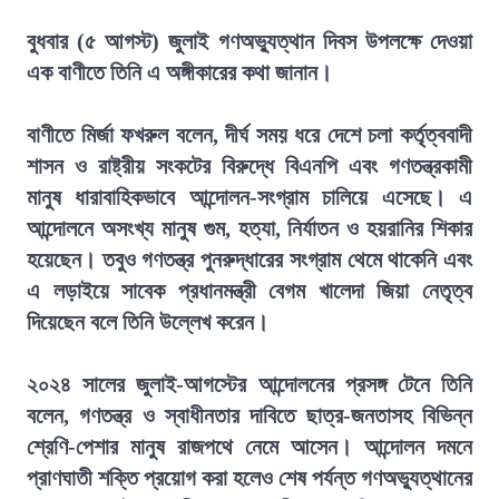
বুধবার (৫ আগস্ট) জুলাই গণঅভ্যুত্থান দিবস উপলক্ষে দেওয়া
এক বাণীতে তিনি এ অঙ্গীকারের কথা জানান।
বাণীতে মির্জা ফখরুল বলেন, দীর্ঘ সময় ধরে দেশে চলা কর্তৃত্ববাদী
শাসন ও রাষ্ট্রীয় সংকটের বিরুদ্ধে বিএনপি এবং গণতন্ত্রকামী
মানুষ ধারাবাহিকভাবে আন্দোলন-সংগ্রাম চালিয়ে এসেছে। এ
আন্দোলনে অসংখ্য মানুষ গুম, হত্যা, নির্যাতন ও হয়রানির শিকার
হয়েছেন। তবুও গণতন্ত্র পুনরুদ্ধারের সংগ্রাম থেমে থাকেনি এবং
এ লড়াইয়ে সাবেক প্রধানমন্ত্রী বেগম খালেদা জিয়া নেতৃত্ব
দিয়েছেন বলে তিনি উল্লেখ করেন।
২০২৪ সালের জুলাই-আগস্টের আন্দোলনের প্রসঙ্গ টেনে তিনি
বলেন, গণতন্ত্র ও স্বাধীনতার দাবিতে ছাত্র-জনতাসহ বিভিন্ন
শ্রেণি-পেশার মানুষ রাজপথে নেমে আসেন। আন্দোলন দমনে
প্রাণঘাতী শক্তি প্রয়োগ করা হলেও শেষ পর্যন্ত গণঅভ্যুত্থানের