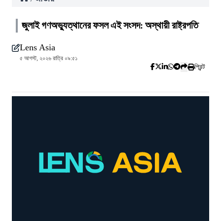
জুলাই গণঅভ্যুত্থানের ফসল এই সংসদ: অস্থায়ী রাষ্ট্রপতি
Lens Asia
৫ আগস্ট, ২০২৬ রাত্রি ০৯:৫১
প্রিন্ট