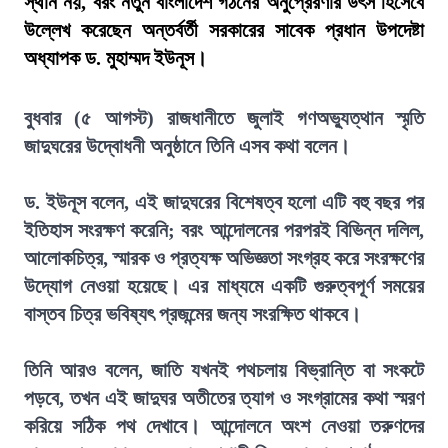
স্থান নয়, বরং নতুন বাংলাদেশ গঠনের অনুপ্রেরণার উৎস হিসেবে
উল্লেখ করেছেন অন্তর্বর্তী সরকারের সাবেক প্রধান উপদেষ্টা
অধ্যাপক ড. মুহাম্মদ ইউনূস।
বুধবার (৫ আগস্ট) রাজধানীতে জুলাই গণঅভ্যুত্থান স্মৃতি
জাদুঘরের উদ্বোধনী অনুষ্ঠানে তিনি এসব কথা বলেন।
ড. ইউনূস বলেন, এই জাদুঘরের বিশেষত্ব হলো এটি বহু বছর পর
ইতিহাস সংরক্ষণ করেনি; বরং আন্দোলনের পরপরই বিভিন্ন দলিল,
আলোকচিত্র, স্মারক ও প্রত্যক্ষ অভিজ্ঞতা সংগ্রহ করে সংরক্ষণের
উদ্যোগ নেওয়া হয়েছে। এর মাধ্যমে একটি গুরুত্বপূর্ণ সময়ের
বাস্তব চিত্র ভবিষ্যৎ প্রজন্মের জন্য সংরক্ষিত থাকবে।
তিনি আরও বলেন, জাতি যখনই পথচলায় বিভ্রান্তি বা সংকটে
পড়বে, তখন এই জাদুঘর অতীতের ত্যাগ ও সংগ্রামের কথা স্মরণ
করিয়ে সঠিক পথ দেখাবে। আন্দোলনে অংশ নেওয়া তরুণদের