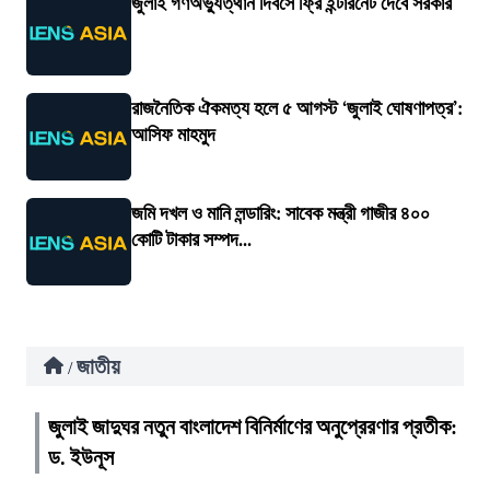
জুলাই গণঅভ্যুত্থান দিবসে ফ্রি ইন্টারনেট দেবে সরকার
রাজনৈতিক ঐকমত্য হলে ৫ আগস্ট ‘জুলাই ঘোষণাপত্র’:
আসিফ মাহমুদ
জমি দখল ও মানি লন্ডারিং: সাবেক মন্ত্রী গাজীর ৪০০
কোটি টাকার সম্পদ...
জাতীয়
/
জুলাই জাদুঘর নতুন বাংলাদেশ বিনির্মাণের অনুপ্রেরণার প্রতীক:
ড. ইউনূস