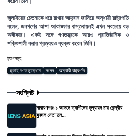
করেন তিনি।
জুলাইয়ের চেতনাকে ধরে রাখার আহ্বান জানিয়ে অস্থায়ী রাষ্ট্রপতি
বলেন, জনগণের আশা-আকাঙ্ক্ষার বাস্তবায়নই এখন সবচেয়ে বড়
অঙ্গীকার। একই সঙ্গে গণতন্ত্রকে আরও প্রাতিষ্ঠানিক ও
শক্তিশালী করার প্রত্যয়ও ব্যক্ত করেন তিনি।
ট্যাগসমূহ:
জুলাই গণঅভ্যুত্থান
সংসদ
অস্থায়ী রাষ্ট্রপতি
সংশ্লিষ্ট
নারায়ণগঞ্জ-১ আসনে ত্যাগীদের মূল্যায়ন চায় কেন্দ্রীয়
যুবদল নেতা দুল...