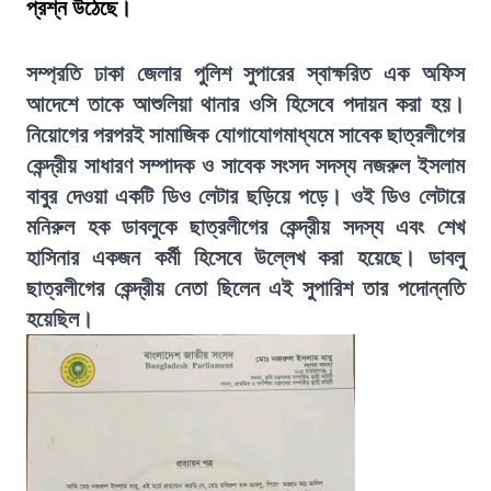
প্রশ্ন উঠেছে।
সম্প্রতি ঢাকা জেলার পুলিশ সুপারের স্বাক্ষরিত এক অফিস
আদেশে তাকে আশুলিয়া থানার ওসি হিসেবে পদায়ন করা হয়।
নিয়োগের পরপরই সামাজিক যোগাযোগমাধ্যমে সাবেক ছাত্রলীগের
কেন্দ্রীয় সাধারণ সম্পাদক ও সাবেক সংসদ সদস্য নজরুল ইসলাম
বাবুর দেওয়া একটি ডিও লেটার ছড়িয়ে পড়ে। ওই ডিও লেটারে
মনিরুল হক ডাবলুকে ছাত্রলীগের কেন্দ্রীয় সদস্য এবং শেখ
হাসিনার একজন কর্মী হিসেবে উল্লেখ করা হয়েছে। ডাবলু
ছাত্রলীগের কেন্দ্রীয় নেতা ছিলেন এই সুপারিশ তার পদোন্নতি
হয়েছিল।