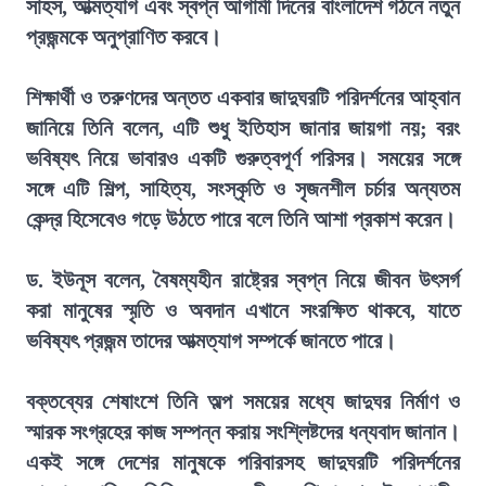
সাহস, আত্মত্যাগ এবং স্বপ্ন আগামী দিনের বাংলাদেশ গঠনে নতুন
প্রজন্মকে অনুপ্রাণিত করবে।
শিক্ষার্থী ও তরুণদের অন্তত একবার জাদুঘরটি পরিদর্শনের আহ্বান
জানিয়ে তিনি বলেন, এটি শুধু ইতিহাস জানার জায়গা নয়; বরং
ভবিষ্যৎ নিয়ে ভাবারও একটি গুরুত্বপূর্ণ পরিসর। সময়ের সঙ্গে
সঙ্গে এটি শিল্প, সাহিত্য, সংস্কৃতি ও সৃজনশীল চর্চার অন্যতম
কেন্দ্র হিসেবেও গড়ে উঠতে পারে বলে তিনি আশা প্রকাশ করেন।
ড. ইউনূস বলেন, বৈষম্যহীন রাষ্ট্রের স্বপ্ন নিয়ে জীবন উৎসর্গ
করা মানুষের স্মৃতি ও অবদান এখানে সংরক্ষিত থাকবে, যাতে
ভবিষ্যৎ প্রজন্ম তাদের আত্মত্যাগ সম্পর্কে জানতে পারে।
বক্তব্যের শেষাংশে তিনি অল্প সময়ের মধ্যে জাদুঘর নির্মাণ ও
স্মারক সংগ্রহের কাজ সম্পন্ন করায় সংশ্লিষ্টদের ধন্যবাদ জানান।
একই সঙ্গে দেশের মানুষকে পরিবারসহ জাদুঘরটি পরিদর্শনের