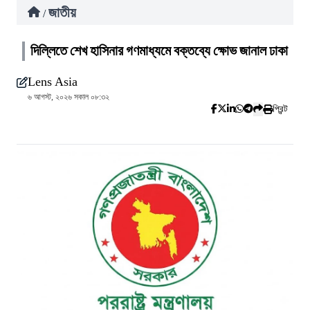
জাতীয়
/
দিল্লিতে শেখ হাসিনার গণমাধ্যমে বক্তব্যে ক্ষোভ জানাল ঢাকা
Lens Asia
৬ আগস্ট, ২০২৬ সকাল ০৮:৩২
প্রিন্ট