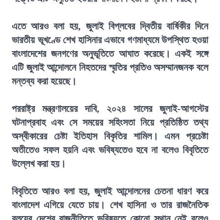
এতে আরও বলা হয়, জুলাই বিপ্লবের দ্বিতীয় বার্ষিকীর দিনে
ভারতীয় ভূখণ্ডে শেখ হাসিনার এভাবে গণমাধ্যমে উপস্থিত হওয়া
বাংলাদেশের জনগণের অনুভূতিতে আঘাত করেছে। একই সঙ্গে
এটি জুলাই আন্দোলনে নিহতদের স্মৃতির প্রতিও অসম্মানজনক বলে
মন্তব্য করা হয়েছে।
পররাষ্ট্র মন্ত্রণালয়ের দাবি, ২০২৪ সালের জুলাই-আগস্টের
ঘটনাপ্রবাহ এবং সে সময়ের সহিংসতা নিয়ে প্রতিষ্ঠিত তথ্য
অস্বীকারের চেষ্টা ইতিহাস বিকৃতির শামিল। এমন প্রচেষ্টা
অতীতেও সফল হয়নি এবং ভবিষ্যতেও হবে না বলেও বিবৃতিতে
উল্লেখ করা হয়।
বিবৃতিতে আরও বলা হয়, জুলাই আন্দোলনের চেতনা ধারণ করে
বাংলাদেশ এগিয়ে যেতে চায়। শেখ হাসিনা ও তার রাজনৈতিক
বলয়ের দেশের রাজনীতিতে ভবিষ্যতে কোনো স্থান নেই বলেও