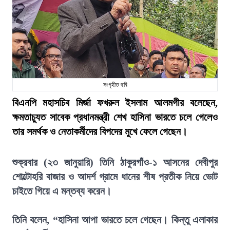
সংগৃহীত ছবি
বিএনপি মহাসচিব মির্জা ফখরুল ইসলাম আলমগীর বলেছেন,
ক্ষমতাচ্যুত সাবেক প্রধানমন্ত্রী শেখ হাসিনা ভারতে চলে গেলেও
তার সমর্থক ও নেতাকর্মীদের বিপদের মুখে ফেলে গেছেন।
শুক্রবার (২৩ জানুয়ারি) তিনি ঠাকুরগাঁও-১ আসনের দেবীপুর
শোল্টোহরি বাজার ও আদর্শ গ্রামে ধানের শীষ প্রতীক নিয়ে ভোট
চাইতে গিয়ে এ মন্তব্য করেন।
তিনি বলেন, “হাসিনা আপা ভারতে চলে গেছেন। কিন্তু এলাকার