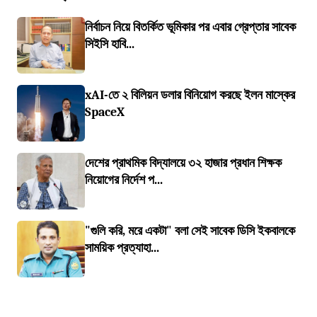
নির্বাচন নিয়ে বিতর্কিত ভূমিকার পর এবার গ্রেপ্তার সাবেক
সিইসি হাবি...
xAI-তে ২ বিলিয়ন ডলার বিনিয়োগ করছে ইলন মাস্কের
SpaceX
দেশের প্রাথমিক বিদ্যালয়ে ৩২ হাজার প্রধান শিক্ষক
নিয়োগের নির্দেশ প...
"গুলি করি, মরে একটা" বলা সেই সাবেক ডিসি ইকবালকে
সাময়িক প্রত্যাহা...