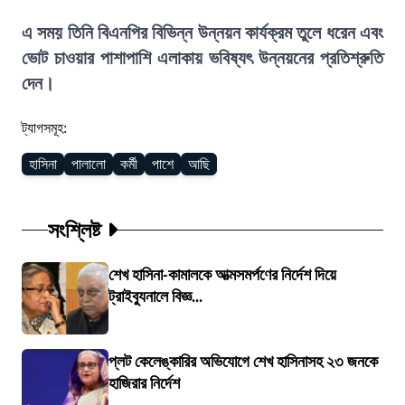
এ সময় তিনি বিএনপির বিভিন্ন উন্নয়ন কার্যক্রম তুলে ধরেন এবং
ভোট চাওয়ার পাশাপাশি এলাকায় ভবিষ্যৎ উন্নয়নের প্রতিশ্রুতি
দেন।
ট্যাগসমূহ:
হাসিনা
পালালো
কর্মী
পাশে
আছি
সংশ্লিষ্ট
শেখ হাসিনা-কামালকে আত্মসমর্পণের নির্দেশ দিয়ে
ট্রাইব্যুনালে বিজ্ঞ...
প্লট কেলেঙ্কারির অভিযোগে শেখ হাসিনাসহ ২৩ জনকে
হাজিরার নির্দেশ