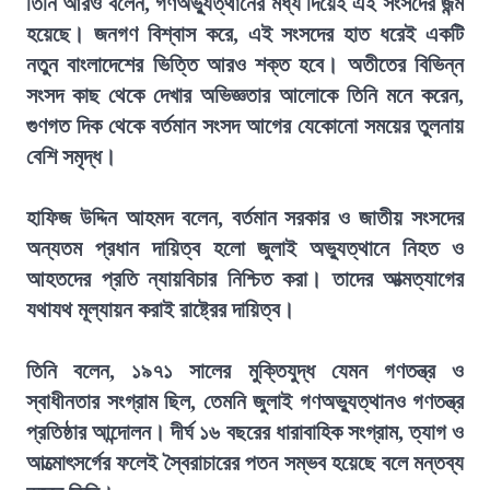
তিনি আরও বলেন, গণঅভ্যুত্থানের মধ্য দিয়েই এই সংসদের জন্ম
হয়েছে। জনগণ বিশ্বাস করে, এই সংসদের হাত ধরেই একটি
নতুন বাংলাদেশের ভিত্তি আরও শক্ত হবে। অতীতের বিভিন্ন
সংসদ কাছ থেকে দেখার অভিজ্ঞতার আলোকে তিনি মনে করেন,
গুণগত দিক থেকে বর্তমান সংসদ আগের যেকোনো সময়ের তুলনায়
বেশি সমৃদ্ধ।
হাফিজ উদ্দিন আহমদ বলেন, বর্তমান সরকার ও জাতীয় সংসদের
অন্যতম প্রধান দায়িত্ব হলো জুলাই অভ্যুত্থানে নিহত ও
আহতদের প্রতি ন্যায়বিচার নিশ্চিত করা। তাদের আত্মত্যাগের
যথাযথ মূল্যায়ন করাই রাষ্ট্রের দায়িত্ব।
তিনি বলেন, ১৯৭১ সালের মুক্তিযুদ্ধ যেমন গণতন্ত্র ও
স্বাধীনতার সংগ্রাম ছিল, তেমনি জুলাই গণঅভ্যুত্থানও গণতন্ত্র
প্রতিষ্ঠার আন্দোলন। দীর্ঘ ১৬ বছরের ধারাবাহিক সংগ্রাম, ত্যাগ ও
আত্মোৎসর্গের ফলেই স্বৈরাচারের পতন সম্ভব হয়েছে বলে মন্তব্য