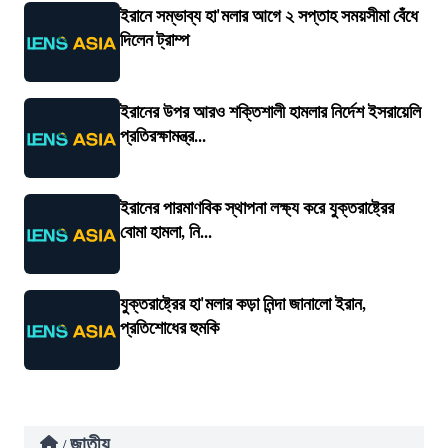
ইরানে সম্ভাব্য হা'মলার আগে ২ সপ্তাহ সময়সীমা বেঁধে
দিলেন ট্রাম্প
ইরানের উপর আরও শক্তিশালী হামলার নির্দেশ ইসরায়েলি
প্রতিরক্ষামন্ত্র...
ইরানের পারমাণবিক স্থাপনা লক্ষ্য করে যুক্তরাষ্ট্রের
বোমা হামলা, নি...
যুক্তরাষ্ট্রের হা'মলার কড়া নিন্দা জানালো ইরান,
প্রতিশোধের হুমকি
জাতীয়
/