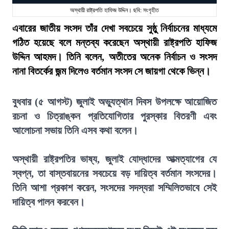
অস্থায়ী রাষ্ট্রপতি হাফিজ উদ্দিন। ছবি: সংগৃহীত
এবারের জাতীয় সংসদ তাঁর দেখা সবচেয়ে সুষ্ঠু নির্বাচনের মাধ্যমে
গঠিত হয়েছে বলে মন্তব্য করেছেন অস্থায়ী রাষ্ট্রপতি হাফিজ
উদ্দিন আহমদ। তিনি বলেন, অতীতের অনেক নির্বাচন ও সংসদ
নানা বিতর্কের জন্ম দিলেও বর্তমান সংসদ সে জায়গা থেকে ভিন্ন।
বুধবার (৫ আগস্ট) জুলাই অভ্যুত্থান দিবস উপলক্ষে আয়োজিত
রচনা ও চিত্রাঙ্কন প্রতিযোগিতার পুরস্কার বিতরণী এবং
আলোচনা সভায় তিনি এসব কথা বলেন।
অস্থায়ী রাষ্ট্রপতির ভাষ্য, জুলাই যোদ্ধাদের আত্মত্যাগের যে
স্বপ্ন, তা বাস্তবায়নের সবচেয়ে বড় দায়িত্ব বর্তমান সংসদের।
তিনি আশা প্রকাশ করেন, সংসদের সদস্যরা সম্মিলিতভাবে সেই
দায়িত্ব পালন করবেন।