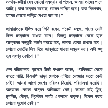
সমর্থক-কর্মীরা যেন কোনো সমস্যায় না পড়েন, আমরা তাদের পাশে
আছি। যারা অন্যায় করেছে, তাদের শাস্তি হবে। যারা নিরপরাধ,
তাদের কোনো শাস্তি দেওয়া হবে না।”
জামায়াতকে ইঙ্গিত করে তিনি বলেন, “কেউ বলছে, তাদের ভোট
দিলে জান্নাতে যাওয়া যাবে। কিন্তু জান্নাতে যেতে হলে
আল্লাহর সন্তুষ্টি অর্জন করতে হবে, নামাজ-রোজা রাখতে হবে।
কোনো ভোটের সিল দিয়ে জান্নাতে যাওয়া সম্ভব নয়। এটা শুধু
ভুল স্বপ্ন দেখানো।”
দেশ পরিচালনার প্রসঙ্গে মির্জা ফখরুল বলেন, “অভিজ্ঞতা থেকে
বলতে পারি, বিএনপি ছাড়া দেশকে এগিয়ে নেওয়ার মতো কেউ
নেই। আমরা আগে দেশের দায়িত্ব নিয়েছি, পরিচালনা করেছি।
অন্যদের কোনো বাস্তব অভিজ্ঞতা নেই। আমরা চাই হিন্দু,
মুসলিম, বৌদ্ধ, খ্রিস্টান সবাই একসাথে থাকুক। বিভেদ করার
কোনো সুযোগ নেই।”