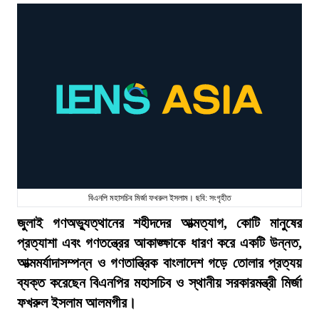
বিএনপি মহাসচিব মির্জা ফখরুল ইসলাম। ছবি: সংগৃহীত
জুলাই গণঅভ্যুত্থানের শহীদদের আত্মত্যাগ, কোটি মানুষের
প্রত্যাশা এবং গণতন্ত্রের আকাঙ্ক্ষাকে ধারণ করে একটি উন্নত,
আত্মমর্যাদাসম্পন্ন ও গণতান্ত্রিক বাংলাদেশ গড়ে তোলার প্রত্যয়
ব্যক্ত করেছেন বিএনপির মহাসচিব ও স্থানীয় সরকারমন্ত্রী মির্জা
ফখরুল ইসলাম আলমগীর।