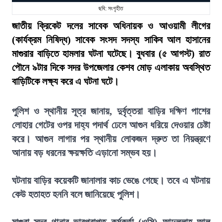
ছবি: সংগৃহীত
জাতীয় ক্রিকেট দলের সাবেক অধিনায়ক ও আওয়ামী লীগের
(কার্যক্রম নিষিদ্ধ) সাবেক সংসদ সদস্য সাকিব আল হাসানের
মাগুরার বাড়িতে হামলার ঘটনা ঘটেছে। বুধবার (৫ আগস্ট) রাত
পৌনে ৯টার দিকে সদর উপজেলার কেশব মোড় এলাকায় অবস্থিত
বাড়িটিকে লক্ষ্য করে এ ঘটনা ঘটে।
পুলিশ ও স্থানীয় সূত্র জানায়, দুর্বৃত্তরা বাড়ির দক্ষিণ পাশের
লোহার গেটের ওপর দাহ্য পদার্থ ঢেলে আগুন ধরিয়ে দেওয়ার চেষ্টা
করে। আগুন লাগার পর স্থানীয় লোকজন দ্রুত তা নিয়ন্ত্রণে
আনায় বড় ধরনের ক্ষয়ক্ষতি এড়ানো সম্ভব হয়।
ঘটনায় বাড়ির কয়েকটি জানালার কাচ ভেঙে গেছে। তবে এ ঘটনায়
কেউ হতাহত হননি বলে জানিয়েছে পুলিশ।
মাগুরা সদর থানার ভারপ্রাপ্ত কর্মকর্তা (ওসি) আব্দুল্লাহ আল