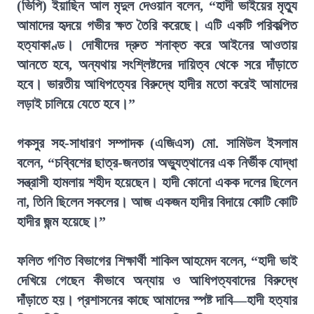
(ভিপি) ইয়াছিন আল মৃদুল দেওয়ান বলেন, “হাদী ভাইয়ের মৃত্যু
আমাদের হৃদয়ে গভীর ক্ষত তৈরি করেছে। এটি একটি পরিকল্পিত
হত্যাকাণ্ড। দোষীদের দ্রুত শনাক্ত করে আইনের আওতায়
আনতে হবে, অন্যথায় সংশ্লিষ্টদের দায়িত্ব থেকে সরে দাঁড়াতে
হবে। ভারতীয় আধিপত্যের বিরুদ্ধে হাদীর মতো করেই আমাদের
লড়াই চালিয়ে যেতে হবে।”
গকসুর সহ-সাধারণ সম্পাদক (এজিএস) মো. সামিউল ইসলাম
বলেন, “চব্বিশের ছাত্র-জনতার অভ্যুত্থানের এক নির্ভীক যোদ্ধা
সন্ত্রাসী হামলায় শহীদ হয়েছেন। হাদী কোনো একক দলের ছিলেন
না, তিনি ছিলেন সকলের। আজ একজন হাদীর বিদায়ে কোটি কোটি
হাদীর জন্ম হয়েছে।”
ফলিত গণিত বিভাগের শিক্ষার্থী শাকিল আহমেদ বলেন, “হাদী ভাই
দেখিয়ে গেছেন কীভাবে অন্যায় ও আধিপত্যবাদের বিরুদ্ধে
দাঁড়াতে হয়। প্রশাসনের কাছে আমাদের স্পষ্ট দাবি—হাদী হত্যার