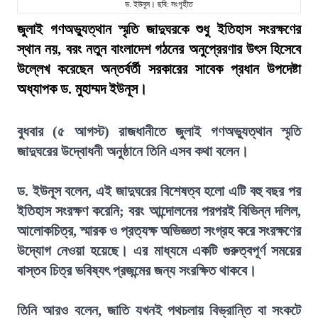
ড. ইউনূস। ছবি: সংগৃহীত
জুলাই গণঅভ্যুত্থান স্মৃতি জাদুঘরকে শুধু ইতিহাস সংরক্ষণের
স্থান নয়, বরং নতুন বাংলাদেশ গঠনের অনুপ্রেরণার উৎস হিসেবে
উল্লেখ করেছেন অন্তর্বর্তী সরকারের সাবেক প্রধান উপদেষ্টা
অধ্যাপক ড. মুহাম্মদ ইউনূস।
বুধবার (৫ আগস্ট) রাজধানীতে জুলাই গণঅভ্যুত্থান স্মৃতি
জাদুঘরের উদ্বোধনী অনুষ্ঠানে তিনি এসব কথা বলেন।
ড. ইউনূস বলেন, এই জাদুঘরের বিশেষত্ব হলো এটি বহু বছর পর
ইতিহাস সংরক্ষণ করেনি; বরং আন্দোলনের পরপরই বিভিন্ন দলিল,
আলোকচিত্র, স্মারক ও প্রত্যক্ষ অভিজ্ঞতা সংগ্রহ করে সংরক্ষণের
উদ্যোগ নেওয়া হয়েছে। এর মাধ্যমে একটি গুরুত্বপূর্ণ সময়ের
বাস্তব চিত্র ভবিষ্যৎ প্রজন্মের জন্য সংরক্ষিত থাকবে।
তিনি আরও বলেন, জাতি যখনই পথচলায় বিভ্রান্তি বা সংকটে