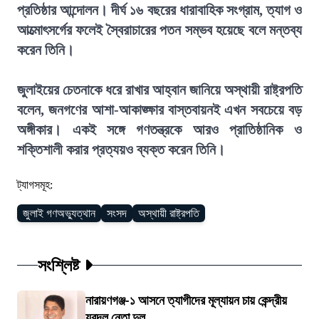
প্রতিষ্ঠার আন্দোলন। দীর্ঘ ১৬ বছরের ধারাবাহিক সংগ্রাম, ত্যাগ ও
আত্মোৎসর্গের ফলেই স্বৈরাচারের পতন সম্ভব হয়েছে বলে মন্তব্য
করেন তিনি।
জুলাইয়ের চেতনাকে ধরে রাখার আহ্বান জানিয়ে অস্থায়ী রাষ্ট্রপতি
বলেন, জনগণের আশা-আকাঙ্ক্ষার বাস্তবায়নই এখন সবচেয়ে বড়
অঙ্গীকার। একই সঙ্গে গণতন্ত্রকে আরও প্রাতিষ্ঠানিক ও
শক্তিশালী করার প্রত্যয়ও ব্যক্ত করেন তিনি।
ট্যাগসমূহ:
জুলাই গণঅভ্যুত্থান
সংসদ
অস্থায়ী রাষ্ট্রপতি
সংশ্লিষ্ট
নারায়ণগঞ্জ-১ আসনে ত্যাগীদের মূল্যায়ন চায় কেন্দ্রীয়
যুবদল নেতা দুল...