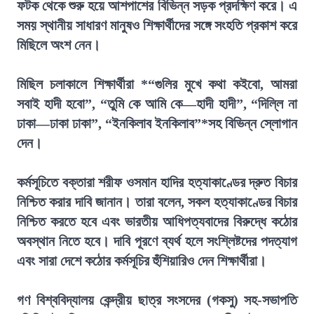
ফটক থেকে শুরু হয়ে আশপাশের বিভিন্ন সড়ক প্রদক্ষিণ করে। এ
সময় স্থানীয় সাধারণ মানুষও শিক্ষার্থীদের সঙ্গে সংহতি প্রকাশ করে
মিছিলে অংশ নেন।
মিছিল চলাকালে শিক্ষার্থীরা *“গুলির মুখে কথা কইবো, আমরা
সবাই হাদী হবো”, “তুমি কে আমি কে—হাদী হাদী”, “দিল্লি না
ঢাকা—ঢাকা ঢাকা”, “ইনকিলাব ইনকিলাব”*সহ বিভিন্ন স্লোগান
দেন।
কর্মসূচিতে বক্তারা শরীফ ওসমান হাদির হত্যাকাণ্ডের দ্রুত বিচার
নিশ্চিত করার দাবি জানান। তারা বলেন, সকল হত্যাকাণ্ডের বিচার
নিশ্চিত করতে হবে এবং ভারতীয় আধিপত্যবাদের বিরুদ্ধে কঠোর
অবস্থান নিতে হবে। দাবি পূরণে ব্যর্থ হলে সংশ্লিষ্টদের পদত্যাগ
এবং সারা দেশে কঠোর কর্মসূচির হুঁশিয়ারিও দেন শিক্ষার্থীরা।
গণ বিশ্ববিদ্যালয় কেন্দ্রীয় ছাত্র সংসদের (গকসু) সহ-সভাপতি