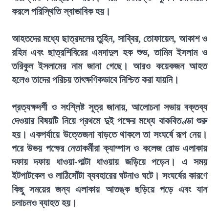
করলে পরিস্থিতি স্বাভাবিক হয়।
আহতদের মধ্যে ছাত্রদলের তুহিন, সাব্বির, তোফায়েল, আকাশ ও
রহিম এবং ছাত্রশিবিরের এমদাদুল হক শুভ, তামিম ইসলাম ও
তরিকুল ইসলামের নাম জানা গেছে। আরও কয়েকজন আহত
হলেও তাদের পরিচয় তাৎক্ষণিকভাবে নিশ্চিত করা যায়নি।
প্রত্যক্ষদর্শী ও সংশ্লিষ্ট সূত্র জানায়, আলোচনা সভায় বক্তব্য
দেওয়ার বিষয়টি নিয়ে প্রথমে দুই পক্ষের মধ্যে বাকবিতণ্ডা শুরু
হয়। একপর্যায়ে উত্তেজনা বাড়তে থাকলে তা সংঘর্ষে রূপ নেয়।
পরে উভয় পক্ষের নেতাকর্মীরা ক্যাম্পাস ও কলেজ রোড এলাকায়
দফায় দফায় ধাওয়া-পাল্টা ধাওয়ায় জড়িয়ে পড়েন। এ সময়
ইটপাটকেল ও লাঠিসোঁটা ব্যবহারের ঘটনাও ঘটে। সংঘর্ষের কারণে
কিছু সময়ের জন্য এলাকায় আতঙ্ক ছড়িয়ে পড়ে এবং যান
চলাচলও ব্যাহত হয়।