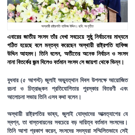
অস্থায়ী রাষ্ট্রপতি হাফিজ উদ্দিন। ছবি: সংগৃহীত
এবারের জাতীয় সংসদ তাঁর দেখা সবচেয়ে সুষ্ঠু নির্বাচনের মাধ্যমে
গঠিত হয়েছে বলে মন্তব্য করেছেন অস্থায়ী রাষ্ট্রপতি হাফিজ
উদ্দিন আহমদ। তিনি বলেন, অতীতের অনেক নির্বাচন ও সংসদ
নানা বিতর্কের জন্ম দিলেও বর্তমান সংসদ সে জায়গা থেকে ভিন্ন।
বুধবার (৫ আগস্ট) জুলাই অভ্যুত্থান দিবস উপলক্ষে আয়োজিত
রচনা ও চিত্রাঙ্কন প্রতিযোগিতার পুরস্কার বিতরণী এবং
আলোচনা সভায় তিনি এসব কথা বলেন।
অস্থায়ী রাষ্ট্রপতির ভাষ্য, জুলাই যোদ্ধাদের আত্মত্যাগের যে
স্বপ্ন, তা বাস্তবায়নের সবচেয়ে বড় দায়িত্ব বর্তমান সংসদের।
তিনি আশা প্রকাশ করেন, সংসদের সদস্যরা সম্মিলিতভাবে সেই