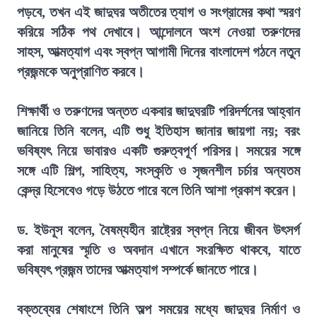
পড়বে, তখন এই জাদুঘর অতীতের ত্যাগ ও সংগ্রামের কথা স্মরণ
করিয়ে সঠিক পথ দেখাবে। আন্দোলনে অংশ নেওয়া তরুণদের
সাহস, আত্মত্যাগ এবং স্বপ্ন আগামী দিনের বাংলাদেশ গঠনে নতুন
প্রজন্মকে অনুপ্রাণিত করবে।
শিক্ষার্থী ও তরুণদের অন্তত একবার জাদুঘরটি পরিদর্শনের আহ্বান
জানিয়ে তিনি বলেন, এটি শুধু ইতিহাস জানার জায়গা নয়; বরং
ভবিষ্যৎ নিয়ে ভাবারও একটি গুরুত্বপূর্ণ পরিসর। সময়ের সঙ্গে
সঙ্গে এটি শিল্প, সাহিত্য, সংস্কৃতি ও সৃজনশীল চর্চার অন্যতম
কেন্দ্র হিসেবেও গড়ে উঠতে পারে বলে তিনি আশা প্রকাশ করেন।
ড. ইউনূস বলেন, বৈষম্যহীন রাষ্ট্রের স্বপ্ন নিয়ে জীবন উৎসর্গ
করা মানুষের স্মৃতি ও অবদান এখানে সংরক্ষিত থাকবে, যাতে
ভবিষ্যৎ প্রজন্ম তাদের আত্মত্যাগ সম্পর্কে জানতে পারে।
বক্তব্যের শেষাংশে তিনি অল্প সময়ের মধ্যে জাদুঘর নির্মাণ ও