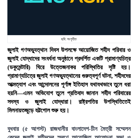
ছবি: সংগৃহীত
জুলাই গণঅভ্যুত্থান দিবস উপলক্ষে আয়োজিত শহীদ পরিবার ও
জুলাই যোদ্ধাদের সংবর্ধনা অনুষ্ঠানে প্রদর্শিত একটি প্রামাণ্যচিত্র
(ডকুমেন্টারি) ঘিরে উত্তেজনাকর পরিস্থিতির সৃষ্টি হয়।
প্রামাণ্যচিত্রে জুলাই গণঅভ্যুত্থানের গুরুত্বপূর্ণ ঘটনা, শহীদদের
আত্মত্যাগ এবং আন্দোলনের পূর্ণাঙ্গ ইতিহাস যথাযথভাবে তুলে ধরা
হয়নি—এমন অভিযোগ তুলে প্রতিবাদ জানান শহীদ পরিবারের
সদস্য ও জুলাই যোদ্ধারা। রাষ্ট্রপতির উপস্থিতিতেই
মিলনায়তজুড়ে হট্টগোল শুরু হয়।
বুধবার (৫ আগস্ট) রাজধানীর বাংলাদেশ-চীন মৈত্রী সম্মেলন
কেন্দ্রে জুলাই শহীদদের স্মরণে আয়োজিত আলোচনা সভা ও