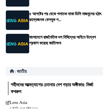
৫ আগষ্টের পর থেকে পলাতক থাকা ডিসি নাজমুলের হঠাৎ
রহস্যজনক ফেসবুক প...
বাংলাদেশে রাজনৈতিক দল নিষিদ্ধের আইনে উদ্বেগ
প্রকাশ করেছে জাতিসংঘ
জাতীয়
/
শহীদদের আত্মত্যাগের চেতনায় দেশ গড়ার অঙ্গীকার: মির্জা
ফখরুল
Lens Asia
৫ আগস্ট, ২০২৬ সন্ধ্যা ০৭:১১