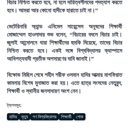
বিচার নিশ্চিত করতে হবে, না হলে দায়িত্বশীলদের পদত্যাগ করতে
হবে। আমরা আর কোনো হাদীকে হারাতে চাই না।”
ভেটেরিনারি অ্যান্ড এনিমেল সায়েন্সেস অনুষদের শিক্ষার্থী
মোজাম্মেল হাওলাদার শুভ বলেন, “বিচারের বদলে বিচার চাই।
জুলাই আন্দোলনে যারা শিক্ষার্থীদের হুমকি দিয়েছে, তাদের বিচার
নিশ্চিত করতে হবে। একই সঙ্গে বিশ্ববিদ্যালয় ক্যাম্পাসে
আধিপত্যবাদী প্রতীক অপসারণের দাবি জানাই।”
বিক্ষোভ মিছিল শেষে শহীদ শরীফ ওসমান হাদির আত্মার মাগফিরাত
কামনায় বিশেষ মুনাজাত করা হয়। এতে ছাত্র সংসদের নেতৃবৃন্দ,
শিক্ষার্থী ও স্থানীয় জনসাধারণ অংশ নেন।
ট্যাগসমূহ:
হাদির
মৃত্যু
গণ বিশ্ববিদ্যালয়
শিক্ষার্থী
শোক