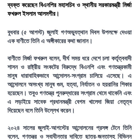
ব্যক্ত করেছেন বিএনপির মহাসচিব ও স্থানীয় সরকারমন্ত্রী মির্জা
ফখরুল ইসলাম আলমগীর।
বুধবার (৫ আগস্ট) জুলাই গণঅভ্যুত্থান দিবস উপলক্ষে দেওয়া
এক বাণীতে তিনি এ অঙ্গীকারের কথা জানান।
বাণীতে মির্জা ফখরুল বলেন, দীর্ঘ সময় ধরে দেশে চলা কর্তৃত্ববাদী
শাসন ও রাষ্ট্রীয় সংকটের বিরুদ্ধে বিএনপি এবং গণতন্ত্রকামী
মানুষ ধারাবাহিকভাবে আন্দোলন-সংগ্রাম চালিয়ে এসেছে। এ
আন্দোলনে অসংখ্য মানুষ গুম, হত্যা, নির্যাতন ও হয়রানির শিকার
হয়েছেন। তবুও গণতন্ত্র পুনরুদ্ধারের সংগ্রাম থেমে থাকেনি এবং
এ লড়াইয়ে সাবেক প্রধানমন্ত্রী বেগম খালেদা জিয়া নেতৃত্ব
দিয়েছেন বলে তিনি উল্লেখ করেন।
২০২৪ সালের জুলাই-আগস্টের আন্দোলনের প্রসঙ্গ টেনে তিনি
বলেন, গণতন্ত্র ও স্বাধীনতার দাবিতে ছাত্র-জনতাসহ বিভিন্ন