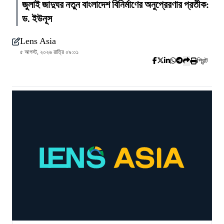
জুলাই জাদুঘর নতুন বাংলাদেশ বিনির্মাণের অনুপ্রেরণার প্রতীক:
ড. ইউনূস
Lens Asia
৫ আগস্ট, ২০২৬ রাত্রি ০৯:০১
প্রিন্ট