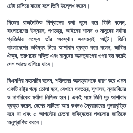
চেষ্টা চালিয়ে যাচ্ছে বলে তিনি উল্লেখ করেন।
নিজের রাজনৈতিক বিশ্বাসের কথা তুলে ধরে তিনি বলেন,
বাংলাদেশের উন্নয়ন, গণতন্ত্র, আইনের শাসন ও মানুষের মর্যাদা
প্রতিষ্ঠার লক্ষ্যে তাঁর অবস্থান সবসময়ই অটুট। তিনি
বাংলাদেশের ভবিষ্যৎ নিয়ে আশাবাদ ব্যক্ত করে বলেন, জাতির
ঐক্য, তরুণদের শক্তি এবং মানুষের আত্মত্যাগের ওপর ভর করেই
দেশ আরও এগিয়ে যাবে।
বিএনপির মহাসচিব বলেন, শহীদদের আত্মত্যাগকে ধারণ করে এমন
একটি রাষ্ট্র গড়ে তোলা হবে, যেখানে গণতন্ত্র, সুশাসন, ন্যায়বিচার
ও নাগরিকের মর্যাদা নিশ্চিত হবে। একই সঙ্গে তিনি দৃঢ় আশাবাদ
ব্যক্ত করেন, দেশের মাটিতে আর কখনও স্বৈরাচারের পুনরাবৃত্তি
হবে না এবং ৫ আগস্টের চেতনা ভবিষ্যতের পথচলায় জাতিকে
অনুপ্রাণিত করবে।