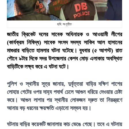
ছবি: সংগৃহীত
জাতীয় ক্রিকেট দলের সাবেক অধিনায়ক ও আওয়ামী লীগের
(কার্যক্রম নিষিদ্ধ) সাবেক সংসদ সদস্য সাকিব আল হাসানের
মাগুরার বাড়িতে হামলার ঘটনা ঘটেছে। বুধবার (৫ আগস্ট) রাত
পৌনে ৯টার দিকে সদর উপজেলার কেশব মোড় এলাকায় অবস্থিত
বাড়িটিকে লক্ষ্য করে এ ঘটনা ঘটে।
পুলিশ ও স্থানীয় সূত্র জানায়, দুর্বৃত্তরা বাড়ির দক্ষিণ পাশের
লোহার গেটের ওপর দাহ্য পদার্থ ঢেলে আগুন ধরিয়ে দেওয়ার চেষ্টা
করে। আগুন লাগার পর স্থানীয় লোকজন দ্রুত তা নিয়ন্ত্রণে
আনায় বড় ধরনের ক্ষয়ক্ষতি এড়ানো সম্ভব হয়।
ঘটনায় বাড়ির কয়েকটি জানালার কাচ ভেঙে গেছে। তবে এ ঘটনায়