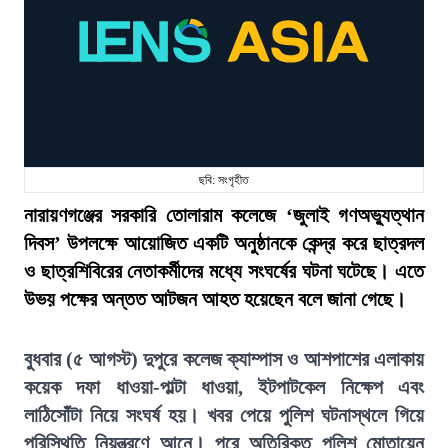
ছবি: সংগৃহীত
নারায়ণগঞ্জের সরকারি তোলারাম কলেজে ‘জুলাই গণঅভ্যুত্থান
দিবস’ উপলক্ষে আয়োজিত একটি অনুষ্ঠানকে কেন্দ্র করে ছাত্রদল
ও ছাত্রশিবিরের নেতাকর্মীদের মধ্যে সংঘর্ষের ঘটনা ঘটেছে। এতে
উভয় পক্ষের অন্তত আটজন আহত হয়েছেন বলে জানা গেছে।
বুধবার (৫ আগস্ট) দুপুরে কলেজ ক্যাম্পাস ও আশপাশের এলাকায়
কয়েক দফা ধাওয়া-পাল্টা ধাওয়া, ইটপাটকেল নিক্ষেপ এবং
লাঠিসোঁটা নিয়ে সংঘর্ষ হয়। খবর পেয়ে পুলিশ ঘটনাস্থলে গিয়ে
পরিস্থিতি নিয়ন্ত্রণে আনে। পরে অতিরিক্ত পুলিশ মোতায়েন