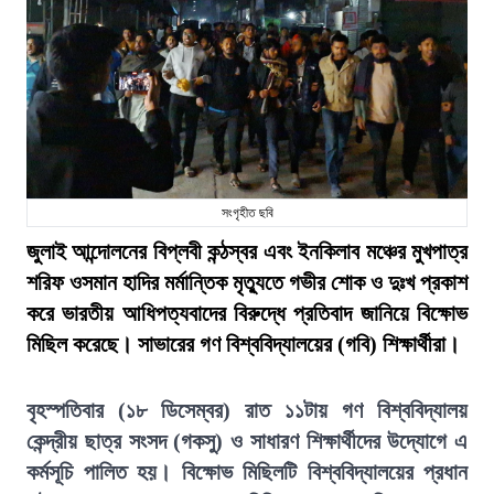
সংগৃহীত ছবি
জুলাই আন্দোলনের বিপ্লবী কন্ঠস্বর এবং ইনকিলাব মঞ্চের মুখপাত্র
শরিফ ওসমান হাদির মর্মান্তিক মৃত্যুতে গভীর শোক ও দুঃখ প্রকাশ
করে ভারতীয় আধিপত্যবাদের বিরুদ্ধে প্রতিবাদ জানিয়ে বিক্ষোভ
মিছিল করেছে। সাভারের গণ বিশ্ববিদ্যালয়ের (গবি) শিক্ষার্থীরা।
বৃহস্পতিবার (১৮ ডিসেম্বর) রাত ১১টায় গণ বিশ্ববিদ্যালয়
কেন্দ্রীয় ছাত্র সংসদ (গকসু) ও সাধারণ শিক্ষার্থীদের উদ্যোগে এ
কর্মসূচি পালিত হয়। বিক্ষোভ মিছিলটি বিশ্ববিদ্যালয়ের প্রধান