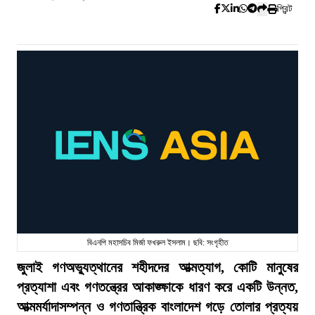
প্রিন্ট
বিএনপি মহাসচিব মির্জা ফখরুল ইসলাম। ছবি: সংগৃহীত
জুলাই গণঅভ্যুত্থানের শহীদদের আত্মত্যাগ, কোটি মানুষের
প্রত্যাশা এবং গণতন্ত্রের আকাঙ্ক্ষাকে ধারণ করে একটি উন্নত,
আত্মমর্যাদাসম্পন্ন ও গণতান্ত্রিক বাংলাদেশ গড়ে তোলার প্রত্যয়