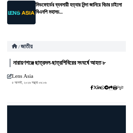
মিডফোর্ডের ব্যবসায়ী হত্যার নিন্দা জানিয়ে বিচার চাইলো
বিএনপি মহাসচ...
জাতীয়
/
নারায়ণগঞ্জে ছাত্রদল-ছাত্রশিবিরের সংঘর্ষে আহত ৮
Lens Asia
৫ আগস্ট, ২০২৬ সন্ধ্যা ০৬:০৬
প্রিন্ট