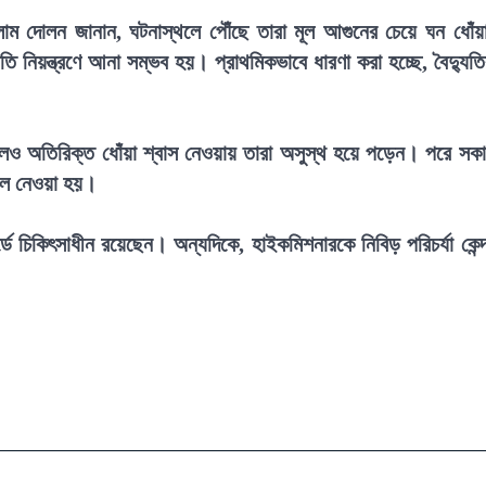
সলাম দোলন জানান, ঘটনাস্থলে পৌঁছে তারা মূল আগুনের চেয়ে ঘন ধোঁয়
ি নিয়ন্ত্রণে আনা সম্ভব হয়। প্রাথমিকভাবে ধারণা করা হচ্ছে, বৈদ্যুত
।
এলেও অতিরিক্ত ধোঁয়া শ্বাস নেওয়ায় তারা অসুস্থ হয়ে পড়েন। পরে সক
তালে নেওয়া হয়।
্ডে চিকিৎসাধীন রয়েছেন। অন্যদিকে, হাইকমিশনারকে নিবিড় পরিচর্যা কেন্দ