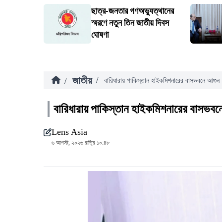
ছাত্র-জনতার গণঅভ্যুত্থানের
স্মরণে নতুন তিন জাতীয় দিবস
ঘোষণা
জাতীয়
/
/
বারিধারায় পাকিস্তান হাইকমিশনারের বাসভবনে আগুন
বারিধারায় পাকিস্তান হাইকমিশনারের বাসভবন
Lens Asia
৬ আগস্ট, ২০২৬ রাত্রি ১০:৪৮