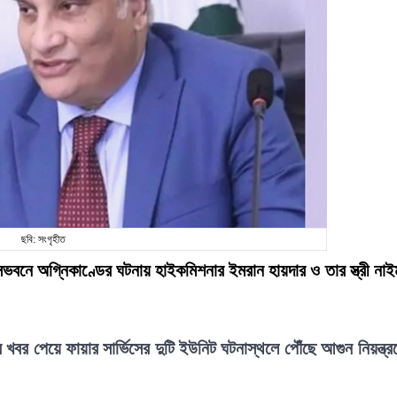
ছবি: সংগৃহীত
সভবনে অগ্নিকাণ্ডের ঘটনায় হাইকমিশনার ইমরান হায়দার ও তার স্ত্রী নাই
খবর পেয়ে ফায়ার সার্ভিসের দুটি ইউনিট ঘটনাস্থলে পৌঁছে আগুন নিয়ন্ত্র