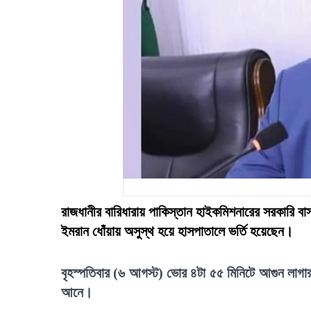
রাজধানীর বারিধারায় পাকিস্তান হাইকমিশনারের সরকারি বা
ইমরান ধোঁয়ায় অসুস্থ হয়ে হাসপাতালে ভর্তি হয়েছেন।
বৃহস্পতিবার (৬ আগস্ট) ভোর ৪টা ৫৫ মিনিটে আগুন লাগার 
আনে।