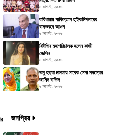
মিত্র: বিএনপির এমপি
৬ আগস্ট, ২০২৬
বারিধারায় পাকিস্তান হাইকমিশনারের
বাসভবনে আগুন
৬ আগস্ট, ২০২৬
বিটিভির মহাপরিচালক হলেন কাজী
জেসিন
৬ আগস্ট, ২০২৬
তনু হত্যা মামলায় সাবেক সেনা সদস্যের
জামিন বাতিল
৬ আগস্ট, ২০২৬
জনপ্রিয়
ার