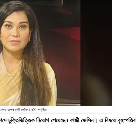
রিচালক হলেন কাজী জেসিন। ছবি: সংগৃহীত
 পদে চুক্তিভিত্তিক নিয়োগ পেয়েছেন কাজী জেসিন। এ বিষয়ে বৃহস্পতিব
।