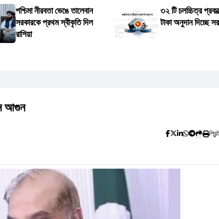
পশ্চিমা নীরবতা ভেঙে তালেবান
৩২ টি চলচ্চিত্র প্রকল
সরকারকে প্রথম স্বীকৃতি দিল
টাকা অনুদান দিচ্ছে স
রাশিয়া
ে আগুন
প্রিন্