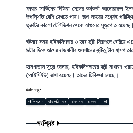
ফায়ার সার্ভিসের মিডিয়া সেলের কর্মকর্তা আনোয়ারুল ই
উপস্থিতি বেশি দেখতে পান। অল্প সময়ের মধ্যেই পরিস্থিত
ত্রুটির কারণে টেলিভিশন থেকে আগুনের সূত্রপাত হয়েছে
ঘটনার সময় হাইকমিশনার ও তার স্ত্রী নিরাপদে বেরিয়ে 
৯টার দিকে তাদের রাজধানীর গুলশানের কন্টিনেন্টাল হাসপা
হাসপাতাল সূত্র জানায়, হাইকমিশনারের স্ত্রী সাধারণ ওয়ার
(আইসিইউ) রাখা হয়েছে। তাদের চিকিৎসা চলছে।
ট্যাগসমূহ:
পাকিস্তান
হাইকমিশনার
বাসভবন
আগুন
ঢাকা
সংশ্লিষ্ট