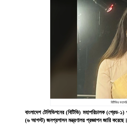
বিটিভির মহাপ
বাংলাদেশ টেলিভিশনের (বিটিভি) মহাপরিচালক (গ্রেড-১)
(৬ আগস্ট) জনপ্রশাসন মন্ত্রণালয় প্রজ্ঞাপন জারি করেছে