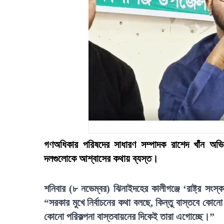
গণঅধিকার পরিষদের সাধারণ সম্পাদক রাশেদ খাঁন অভি
দলগুলোকে আশ্বাসের কথায় ব্যস্ত।
শনিবার (৮ নভেম্বর) ঝিনাইদহের কালীগঞ্জে ‘রাষ্ট্র স
“সরকার মুখে নির্বাচনের কথা বলছে, কিন্তু বাস্তবে কোনো 
কোনো পরিকল্পনা বাস্তবায়নের দিকেই তারা এগোচ্ছে।”