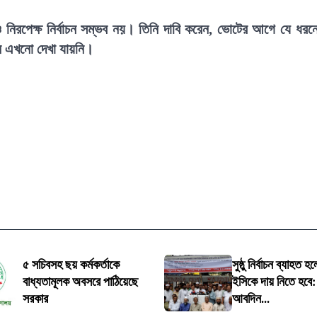
 ও নিরপেক্ষ নির্বাচন সম্ভব নয়। তিনি দাবি করেন, ভোটের আগে যে ধরন
য়ন এখনো দেখা যায়নি।
৫ সচিবসহ ছয় কর্মকর্তাকে
সুষ্ঠু নির্বাচন ব্যাহত 
বাধ্যতামূলক অবসরে পাঠিয়েছে
ইসিকে দায় নিতে হবে
সরকার
আবদিন...