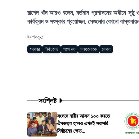
রাশেদ খাঁন আরও বলেন, বর্তমান প্রশাসনের অধীনে সুষ্ঠু
কার্যক্রম ও সংস্কার প্রয়োজন, সেগুলোর কোনো বাস্তবা
ট্যাগসমূহ:
সরকার
নির্বাচনের
পথে নয়
দলগুলোকে
কেবল
সংশ্লিষ্ট
সংসদে নারীর আসন ১০০ করতে
ঐকমত্য হলেও এখনই সরাসরি
নির্বাচনের ক্ষেত...