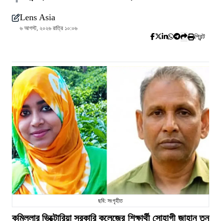
Lens Asia
৬ আগস্ট, ২০২৬ রাত্রি ১০:০৬
প্রিন্ট
ছবি: সংগৃহীত
কুমিল্লার ভিক্টোরিয়া সরকারি কলেজের শিক্ষার্থী সোহাগী জাহান তনু