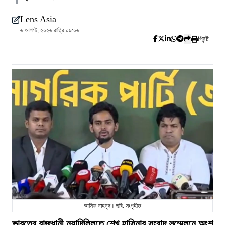
Lens Asia
৬ আগস্ট, ২০২৬ রাত্রি ০৯:০৬
প্রিন্ট
আসিফ মাহমুদ। ছবি: সংগৃহীত
ভারতের রাজধানী নয়াদিল্লিতে শেখ হাসিনার সংবাদ সম্মেলনে অংশ