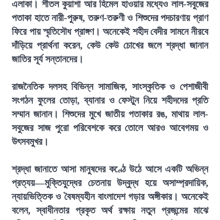
এলাকা। শীতল কুয়াশা আর হিমেল হাওয়ার মধ্যেও লাল-সবুজের
পতাকা হাতে নারী-পুরুষ, তরুণ-তরুণী ও শিশুদের পদচারণায় প্রাণ
ফিরে পায় স্মৃতিসৌধ প্রাঙ্গণ। অনেকেই শহীদ বেদীর সামনে নীরবে
দাঁড়িয়ে প্রার্থনা করেন, কেউ কেউ চোখের জলে শ্রদ্ধা জানান
জাতির সূর্য সন্তানদের।
রাজনৈতিক দলসহ বিভিন্ন সামাজিক, সাংস্কৃতিক ও পেশাজীবী
সংগঠন ফুলের তোড়া, ব্যানার ও ফেস্টুন নিয়ে শহীদদের প্রতি
সম্মান জানান। শিশুদের মুখে জাতীয় পতাকার রঙ, মাথায় লাল-
সবুজের সাজ পুরো পরিবেশকে করে তোলে আরও আবেগময় ও
উৎসবমুখর।
শ্রদ্ধা জানাতে আসা মানুষদের কণ্ঠে উঠে আসে একটি অভিন্ন
প্রত্যয়—মুক্তিযুদ্ধের চেতনায় উদ্বুদ্ধ হয়ে অসাম্প্রদায়িক,
ন্যায়ভিত্তিক ও বৈষম্যহীন বাংলাদেশ গড়ার অঙ্গীকার। অনেকেই
বলেন, স্বাধীনতার প্রকৃত অর্থ রক্ষায় নতুন প্রজন্মের মাঝে