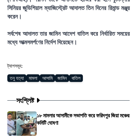
সিনিয়র জুডিশিয়াল ম্যাজিস্ট্রেট আদালত তিন দিনের রিমান্ড মঞ্জুর
করেন।
সর্বশেষ আদালত তার জামিন আদেশ বাতিল করে নির্ধারিত সময়ের
মধ্যে আত্মসমর্পণের নির্দেশ দিয়েছেন।
ট্যাগসমূহ:
তনু হত্যা
মামলা
আসামি
জামিন
বাতিল
সংশ্লিষ্ট
১৮ মামলার আসামীকে সভাপতি করে ফরিদপুর জিয়া মঞ্চের
কমিটি ঘোষণা