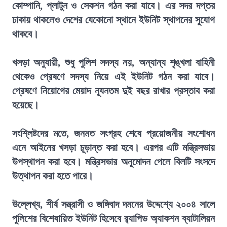
কোম্পানি, প্লাটুন ও সেকশন গঠন করা যাবে। এর সদর দপ্তর
ঢাকায় থাকলেও দেশের যেকোনো স্থানে ইউনিট স্থাপনের সুযোগ
থাকবে।
খসড়া অনুযায়ী, শুধু পুলিশ সদস্য নয়, অন্যান্য শৃঙ্খলা বাহিনী
থেকেও প্রেষণে সদস্য নিয়ে এই ইউনিট গঠন করা যাবে।
প্রেষণে নিয়োগের মেয়াদ ন্যূনতম দুই বছর রাখার প্রস্তাব করা
হয়েছে।
সংশ্লিষ্টদের মতে, জনমত সংগ্রহ শেষে প্রয়োজনীয় সংশোধন
এনে আইনের খসড়া চূড়ান্ত করা হবে। এরপর এটি মন্ত্রিসভায়
উপস্থাপন করা হবে। মন্ত্রিসভার অনুমোদন পেলে বিলটি সংসদে
উত্থাপন করা হতে পারে।
উল্লেখ্য, শীর্ষ সন্ত্রাসী ও জঙ্গিবাদ দমনের উদ্দেশ্যে ২০০৪ সালে
পুলিশের বিশেষায়িত ইউনিট হিসেবে র‍্যাপিড অ্যাকশন ব্যাটালিয়ন