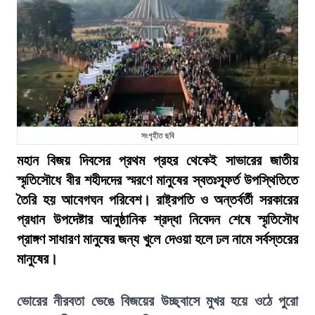
সংগৃহীত ছবি
মহান বিজয় দিবসের প্রথম প্রহর থেকেই সাভারের জাতীয়
স্মৃতিসৌধে বীর শহীদদের স্মরণে মানুষের স্বতঃস্ফূর্ত উপস্থিতিতে
তৈরি হয় আবেগঘন পরিবেশ। রাষ্ট্রপতি ও অন্তর্বর্তী সরকারের
প্রধান উপদেষ্টার আনুষ্ঠানিক শ্রদ্ধা নিবেদন শেষে স্মৃতিসৌধ
প্রাঙ্গণ সাধারণ মানুষের জন্য খুলে দেওয়া হলে ঢল নামে সর্বস্তরের
মানুষের।
ভোরের নীরবতা ভেঙে বিজয়ের উচ্ছ্বাসে মুখর হয়ে ওঠে পুরো