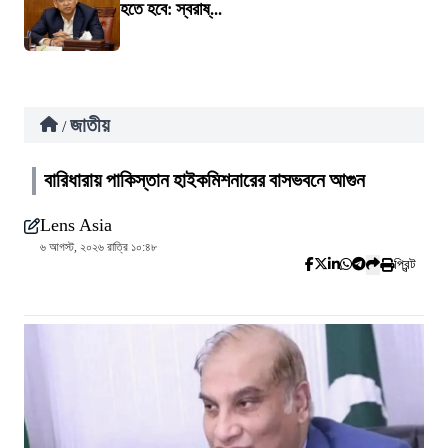
হতে হবে: স্বরাষ্...
জাতীয়
/
বারিধারায় পাকিস্তান হাইকমিশনারের বাসভবনে আগুন
Lens Asia
৬ আগস্ট, ২০২৬ রাত্রি ১০:৪৮
প্রিন্ট