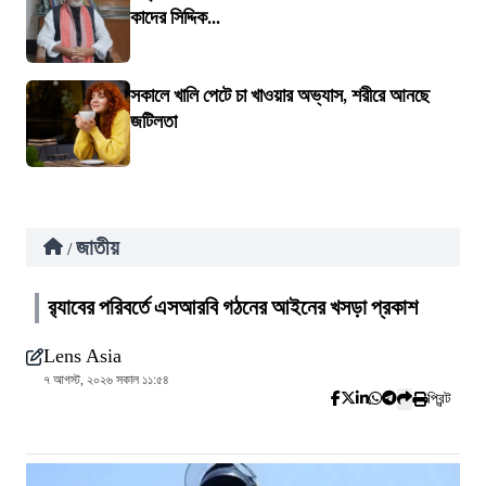
কাদের সিদ্দিক...
সকালে খালি পেটে চা খাওয়ার অভ্যাস, শরীরে আনছে
জটিলতা
জাতীয়
/
র‍্যাবের পরিবর্তে এসআরবি গঠনের আইনের খসড়া প্রকাশ
Lens Asia
৭ আগস্ট, ২০২৬ সকাল ১১:৫৪
প্রিন্ট