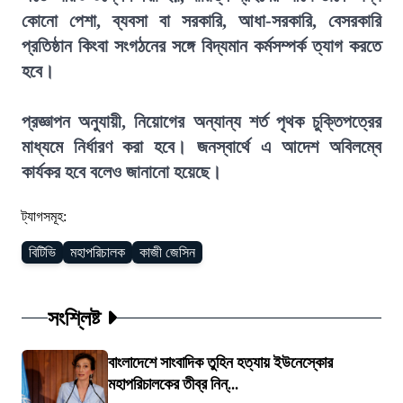
কোনো পেশা, ব্যবসা বা সরকারি, আধা-সরকারি, বেসরকারি
প্রতিষ্ঠান কিংবা সংগঠনের সঙ্গে বিদ্যমান কর্মসম্পর্ক ত্যাগ করতে
হবে।
প্রজ্ঞাপন অনুযায়ী, নিয়োগের অন্যান্য শর্ত পৃথক চুক্তিপত্রের
মাধ্যমে নির্ধারণ করা হবে। জনস্বার্থে এ আদেশ অবিলম্বে
কার্যকর হবে বলেও জানানো হয়েছে।
ট্যাগসমূহ:
বিটিভি
মহাপরিচালক
কাজী জেসিন
সংশ্লিষ্ট
বাংলাদেশে সাংবাদিক তুহিন হত্যায় ইউনেস্কোর
মহাপরিচালকের তীব্র নিন্...