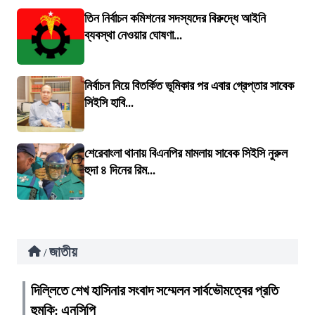
তিন নির্বাচন কমিশনের সদস্যদের বিরুদ্ধে আইনি
ব্যবস্থা নেওয়ার ঘোষণা...
নির্বাচন নিয়ে বিতর্কিত ভূমিকার পর এবার গ্রেপ্তার সাবেক
সিইসি হাবি...
শেরেবাংলা থানায় বিএনপির মামলায় সাবেক সিইসি নুরুল
হুদা ৪ দিনের রিম...
জাতীয়
/
দিল্লিতে শেখ হাসিনার সংবাদ সম্মেলন সার্বভৌমত্বের প্রতি
হুমকি: এনসিপি