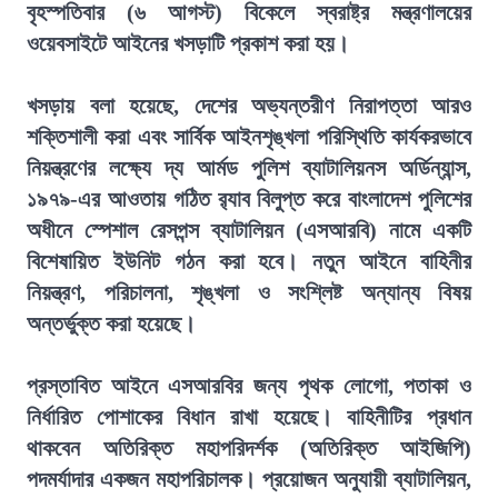
বৃহস্পতিবার (৬ আগস্ট) বিকেলে স্বরাষ্ট্র মন্ত্রণালয়ের
ওয়েবসাইটে আইনের খসড়াটি প্রকাশ করা হয়।
খসড়ায় বলা হয়েছে, দেশের অভ্যন্তরীণ নিরাপত্তা আরও
শক্তিশালী করা এবং সার্বিক আইনশৃঙ্খলা পরিস্থিতি কার্যকরভাবে
নিয়ন্ত্রণের লক্ষ্যে দ্য আর্মড পুলিশ ব্যাটালিয়নস অর্ডিন্যান্স,
১৯৭৯-এর আওতায় গঠিত র‍্যাব বিলুপ্ত করে বাংলাদেশ পুলিশের
অধীনে স্পেশাল রেসপন্স ব্যাটালিয়ন (এসআরবি) নামে একটি
বিশেষায়িত ইউনিট গঠন করা হবে। নতুন আইনে বাহিনীর
নিয়ন্ত্রণ, পরিচালনা, শৃঙ্খলা ও সংশ্লিষ্ট অন্যান্য বিষয়
অন্তর্ভুক্ত করা হয়েছে।
প্রস্তাবিত আইনে এসআরবির জন্য পৃথক লোগো, পতাকা ও
নির্ধারিত পোশাকের বিধান রাখা হয়েছে। বাহিনীটির প্রধান
থাকবেন অতিরিক্ত মহাপরিদর্শক (অতিরিক্ত আইজিপি)
পদমর্যাদার একজন মহাপরিচালক। প্রয়োজন অনুযায়ী ব্যাটালিয়ন,