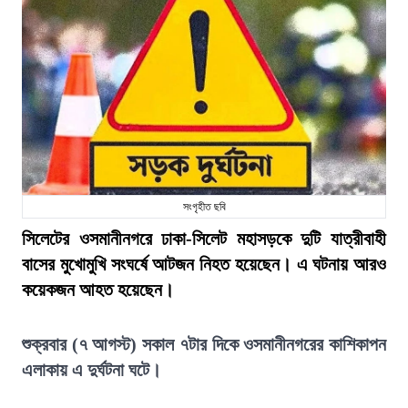
সংগৃহীত ছবি
সিলেটের ওসমানীনগরে ঢাকা-সিলেট মহাসড়কে দুটি যাত্রীবাহী
বাসের মুখোমুখি সংঘর্ষে আটজন নিহত হয়েছেন। এ ঘটনায় আরও
কয়েকজন আহত হয়েছেন।
শুক্রবার (৭ আগস্ট) সকাল ৭টার দিকে ওসমানীনগরের কাশিকাপন
এলাকায় এ দুর্ঘটনা ঘটে।