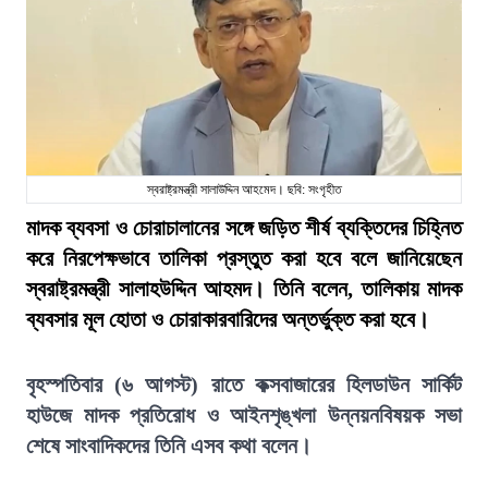
স্বরাষ্ট্রমন্ত্রী সালাউদ্দিন আহমেদ। ছবি: সংগৃহীত
মাদক ব্যবসা ও চোরাচালানের সঙ্গে জড়িত শীর্ষ ব্যক্তিদের চিহ্নিত
করে নিরপেক্ষভাবে তালিকা প্রস্তুত করা হবে বলে জানিয়েছেন
স্বরাষ্ট্রমন্ত্রী সালাহউদ্দিন আহমদ। তিনি বলেন, তালিকায় মাদক
ব্যবসার মূল হোতা ও চোরাকারবারিদের অন্তর্ভুক্ত করা হবে।
বৃহস্পতিবার (৬ আগস্ট) রাতে কক্সবাজারের হিলডাউন সার্কিট
হাউজে মাদক প্রতিরোধ ও আইনশৃঙ্খলা উন্নয়নবিষয়ক সভা
শেষে সাংবাদিকদের তিনি এসব কথা বলেন।