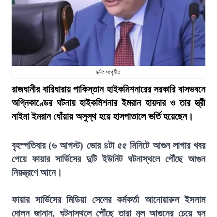
ছবি: সংগৃহীত
রাজধানীর বারিধারায় পাকিস্তান হাইকমিশনারের সরকারি বাসভবনে
অগ্নিকাণ্ডের ঘটনায় হাইকমিশনার ইমরান হায়দার ও তার স্ত্রী
নাইমা ইমরান ধোঁয়ায় অসুস্থ হয়ে হাসপাতালে ভর্তি হয়েছেন।
বৃহস্পতিবার (৬ আগস্ট) ভোর ৪টা ৫৫ মিনিটে আগুন লাগার খবর
পেয়ে ফায়ার সার্ভিসের দুটি ইউনিট ঘটনাস্থলে পৌঁছে আগুন
নিয়ন্ত্রণে আনে।
ফায়ার সার্ভিসের মিডিয়া সেলের কর্মকর্তা আনোয়ারুল ইসলাম
দোলন জানান, ঘটনাস্থলে পৌঁছে তারা মূল আগুনের চেয়ে ঘন