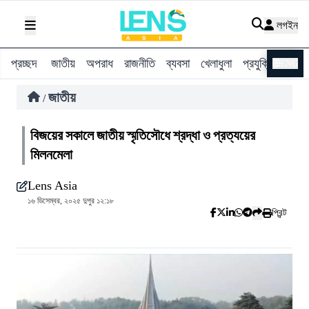
লগইন
প্রচ্ছদ
জাতীয়
অপরাধ
রাজনীতি
ব্যবসা
খেলাধুলা
প্রযুক্তি
বিশ্ব
ENG
জাতীয়
/
বিজয়ের সকালে জাতীয় স্মৃতিসৌধে শ্রদ্ধা ও প্রত্যয়ের
মিলনমেলা
Lens Asia
১৬ ডিসেম্বর, ২০২৫ দুপুর ১২:১৮
প্রিন্ট