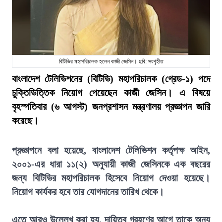
বিটিভির মহাপরিচালক হলেন কাজী জেসিন। ছবি: সংগৃহীত
বাংলাদেশ টেলিভিশনের (বিটিভি) মহাপরিচালক (গ্রেড-১) পদে
চুক্তিভিত্তিক নিয়োগ পেয়েছেন কাজী জেসিন। এ বিষয়ে
বৃহস্পতিবার (৬ আগস্ট) জনপ্রশাসন মন্ত্রণালয় প্রজ্ঞাপন জারি
করেছে।
প্রজ্ঞাপনে বলা হয়েছে, বাংলাদেশ টেলিভিশন কর্তৃপক্ষ আইন,
২০০১-এর ধারা ১১(২) অনুযায়ী কাজী জেসিনকে এক বছরের
জন্য বিটিভির মহাপরিচালক হিসেবে নিয়োগ দেওয়া হয়েছে।
নিয়োগ কার্যকর হবে তার যোগদানের তারিখ থেকে।
এতে আরও উল্লেখ করা হয়, দায়িত্ব গ্রহণের আগে তাকে অন্য