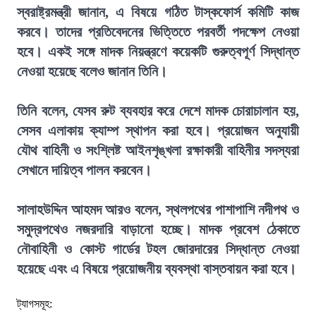
স্বরাষ্ট্রমন্ত্রী জানান, এ বিষয়ে গঠিত টাস্কফোর্স কমিটি কাজ
করবে। তাদের প্রতিবেদনের ভিত্তিতে পরবর্তী পদক্ষেপ নেওয়া
হবে। একই সঙ্গে মাদক নিয়ন্ত্রণে কয়েকটি গুরুত্বপূর্ণ সিদ্ধান্ত
নেওয়া হয়েছে বলেও জানান তিনি।
তিনি বলেন, যেসব রুট ব্যবহার করে দেশে মাদক চোরাচালান হয়,
সেসব এলাকায় ক্যাম্প স্থাপন করা হবে। প্রয়োজন অনুযায়ী
যৌথ বাহিনী ও সংশ্লিষ্ট আইনশৃঙ্খলা রক্ষাকারী বাহিনীর সদস্যরা
সেখানে দায়িত্ব পালন করবেন।
সালাহউদ্দিন আহমদ আরও বলেন, স্থলপথের পাশাপাশি নদীপথ ও
সমুদ্রপথেও নজরদারি বাড়ানো হচ্ছে। মাদক প্রবেশ ঠেকাতে
নৌবাহিনী ও কোস্ট গার্ডের টহল জোরদারের সিদ্ধান্ত নেওয়া
হয়েছে এবং এ বিষয়ে প্রয়োজনীয় ব্যবস্থা বাস্তবায়ন করা হবে।
ট্যাগসমূহ: