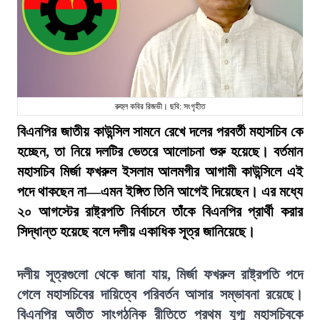
রুহুল কবির রিজভী। ছবি: সংগৃহীত
বিএনপির জাতীয় কাউন্সিল সামনে রেখে দলের পরবর্তী মহাসচিব কে
হচ্ছেন, তা নিয়ে দলটির ভেতরে আলোচনা শুরু হয়েছে। বর্তমান
মহাসচিব মির্জা ফখরুল ইসলাম আলমগীর আগামী কাউন্সিলে এই
পদে থাকছেন না—এমন ইঙ্গিত তিনি আগেই দিয়েছেন। এর মধ্যে
২০ আগস্টের রাষ্ট্রপতি নির্বাচনে তাঁকে বিএনপির প্রার্থী করার
সিদ্ধান্ত হয়েছে বলে দলীয় একাধিক সূত্র জানিয়েছে।
দলীয় সূত্রগুলো থেকে জানা যায়, মির্জা ফখরুল রাষ্ট্রপতি পদে
গেলে মহাসচিবের দায়িত্বে পরিবর্তন আসার সম্ভাবনা রয়েছে।
বিএনপির অতীত সাংগঠনিক রীতিতে প্রথম যুগ্ম মহাসচিবকে