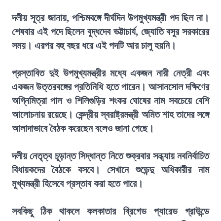
দলীয় সূত্র জানায়, পশ্চিমবঙ্গে দীর্ঘদিন উপমুখ্যমন্ত্রী পদ ছিল না।
শেষবার এই পদে ছিলেন বুদ্ধদেব ভট্টাচার্য, জ্যোতি বসুর সরকারের
সময়। এরপর বহু বছর ধরে এই পদটি আর চালু হয়নি।
প্রস্তাবিত দুই উপমুখ্যমন্ত্রীর মধ্যে একজন নারী নেত্রী এবং
একজন উত্তরবঙ্গের প্রতিনিধি হতে পারেন। আসানসোল দক্ষিণের
অগ্নিমিত্রা পাল ও শিলিগুড়ির শংকর ঘোষের নাম সবচেয়ে বেশি
আলোচনায় রয়েছে। কেন্দ্রীয় স্বরাষ্ট্রমন্ত্রী অমিত শাহ তাদের সঙ্গে
আলাদাভাবে বৈঠক করেছেন বলেও জানা গেছে।
দলীয় নেতৃত্ব চূড়ান্ত সিদ্ধান্ত নিতে শুক্রবার সন্ধ্যায় নবনির্বাচিত
বিধায়কদের বৈঠকে বসবে। সেখানে শুভেন্দু অধিকারীর নাম
মুখ্যমন্ত্রী হিসেবে প্রস্তাব করা হতে পারে।
সবকিছু ঠিক থাকলে কলকাতার ব্রিগেড প্যারেড গ্রাউন্ডে