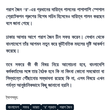
পরাগ জৈন ‘র’-এর প্রধানের দায়িত্ব পালনের পাশাপাশি স্পেশাল
প্রোটেকশন গ্রুপের বিশেষ সচিব হিসেবেও দায়িত্ব পালন করছেন
বলে জানা গেছে।
ঢাকায় আসার আগে পরাগ জৈন চীন সফর করেন। সেখান থেকে
বাংলাদেশে তাঁর আগমন নতুন করে কূটনৈতিক মহলের দৃষ্টি আকর্ষণ
করেছে।
তবে সফরে কী কী বিষয় নিয়ে আলোচনা হবে, বাংলাদেশি
কর্মকর্তাদের সঙ্গে তার বৈঠক হবে কি না কিংবা কোনো সমঝোতা বা
সিদ্ধান্তে পৌঁছানোর সম্ভাবনা রয়েছে কি না, এসব বিষয়ে এখন
পর্যন্ত আনুষ্ঠানিকভাবে কিছু জানানো হয়নি।
ট্যাগসমূহ:
বাংলাদেশ
সফর
ভারত
‘র’ প্রধান
পরাগ জৈন