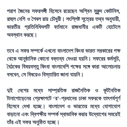
পরাগ জৈনের সফরসঙ্গী হিসেবে রয়েছেন অশ্বিন মুকুন্দ কোটনিস,
রাহুল নেগি ও শৈবল রায় চৌধুরী। সংশ্লিষ্ট সূত্রের তথ্য অনুযায়ী,
ভারতীয় প্রতিনিধিদলটি বর্তমানে রাজধানীর একটি হোটেলে
অবস্থান করছে।
তবে এ সফর সম্পর্কে এখনো বাংলাদেশ কিংবা ভারত সরকারের পক্ষ
থেকে আনুষ্ঠানিক কোনো বক্তব্য দেওয়া হয়নি। সফরের কর্মসূচি,
বৈঠকের বিষয়বস্তু কিংবা বাংলাদেশি পক্ষের সঙ্গে কারা আলোচনায়
বসবেন, সে বিষয়েও বিস্তারিত জানা যায়নি।
দুই দেশের মধ্যে সাম্প্রতিক রাজনৈতিক ও কূটনৈতিক
টানাপোড়েনের প্রেক্ষাপটে ‘র’-প্রধানের ঢাকা সফরকে তাৎপর্যপূর্ণ
হিসেবে দেখা হচ্ছে। বাংলাদেশ ও ভারতের মধ্যে যোগাযোগ
বাড়ানো এবং দ্বিপক্ষীয় সম্পর্ক স্বাভাবিক করার উদ্যোগের সময়েই
তাঁর এই সফর অনুষ্ঠিত হচ্ছে।