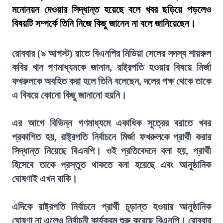
মনোনয়ন দেওয়ার সিদ্ধান্ত হয়েছে বলে খবর ছড়িয়ে পড়লেও
বিষয়টি সম্পর্কে তিনি নিজে কিছু জানেন না বলে জানিয়েছেন।
রোববার (৯ আগস্ট) রাতে বিএনপির মিডিয়া সেলের সদস্য শায়রুল
কবির খান গণমাধ্যমকে জানান, রাষ্ট্রপতি হওয়ার বিষয়ে মির্জা
ফখরুলকে অবহিত করা হলে তিনি বলেছেন, দলের পক্ষ থেকে তাকে
এ বিষয়ে কোনো কিছু জানানো হয়নি।
এর আগে বিভিন্ন গণমাধ্যমে একাধিক সূত্রের বরাতে খবর
প্রকাশিত হয়, রাষ্ট্রপতি নির্বাচনে মির্জা ফখরুলকে প্রার্থী করার
সিদ্ধান্ত নিয়েছে বিএনপি। ওই প্রতিবেদনে বলা হয়, প্রার্থী
হিসেবে তাকে প্রস্তুত থাকতে বলা হয়েছে এবং আনুষ্ঠানিক
ঘোষণাই এখন বাকি।
এদিকে রাষ্ট্রপতি নির্বাচনে প্রার্থী চূড়ান্ত হওয়ার আনুষ্ঠানিক
ঘোষণা না এলেও নির্বাচনী কার্যক্রম শুরু করেছে বিএনপি। রোববার