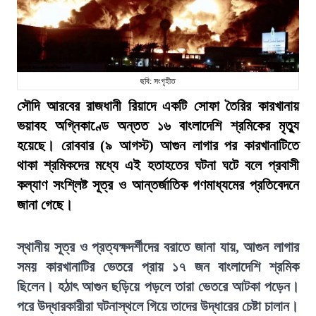
ছবি: সংগৃহীত
সৌদি আরবের রাজধানী রিয়াদে একটি সোফা তৈরির কারখানায়
ভয়াবহ অগ্নিকাণ্ডে অন্তত ১৬ বাংলাদেশি শ্রমিকের মৃত্যু
হয়েছে। রোববার (৯ আগস্ট) আগুন লাগার পর কারখানাটিতে
থাকা শ্রমিকদের মধ্যে এই হতাহতের ঘটনা ঘটে বলে প্রবাসী
কল্যাণ সংশ্লিষ্ট সূত্র ও আন্তর্জাতিক গণমাধ্যমের প্রতিবেদনে
জানা গেছে।
স্থানীয় সূত্র ও প্রত্যক্ষদর্শীদের বরাতে জানা যায়, আগুন লাগার
সময় কারখানাটির ভেতরে প্রায় ১৭ জন বাংলাদেশি শ্রমিক
ছিলেন। হঠাৎ আগুন ছড়িয়ে পড়লে তারা ভেতরে আটকা পড়েন।
পরে উদ্ধারকারীরা ঘটনাস্থলে গিয়ে তাদের উদ্ধারের চেষ্টা চালান।