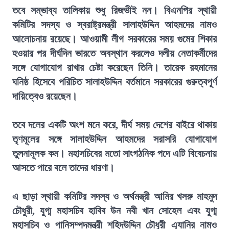
তবে সম্ভাব্য তালিকায় শুধু রিজভীই নন। বিএনপির স্থায়ী
কমিটির সদস্য ও স্বরাষ্ট্রমন্ত্রী সালাহউদ্দিন আহমদের নামও
আলোচনায় রয়েছে। আওয়ামী লীগ সরকারের সময় গুমের শিকার
হওয়ার পর দীর্ঘদিন ভারতে অবস্থান করলেও দলীয় নেতাকর্মীদের
সঙ্গে যোগাযোগ রাখার চেষ্টা করেছেন তিনি। তারেক রহমানের
ঘনিষ্ঠ হিসেবে পরিচিত সালাহউদ্দিন বর্তমানে সরকারের গুরুত্বপূর্ণ
দায়িত্বেও রয়েছেন।
তবে দলের একটি অংশ মনে করে, দীর্ঘ সময় দেশের বাইরে থাকায়
তৃণমূলের সঙ্গে সালাহউদ্দিন আহমদের সরাসরি যোগাযোগ
তুলনামূলক কম। মহাসচিবের মতো সাংগঠনিক পদে এটি বিবেচনায়
আসতে পারে বলে তাদের ধারণা।
এ ছাড়া স্থায়ী কমিটির সদস্য ও অর্থমন্ত্রী আমির খসরু মাহমুদ
চৌধুরী, যুগ্ম মহাসচিব হাবিব উন নবী খান সোহেল এবং যুগ্ম
মহাসচিব ও পানিসম্পদমন্ত্রী শহিদউদ্দিন চৌধুরী এ্যানির নামও