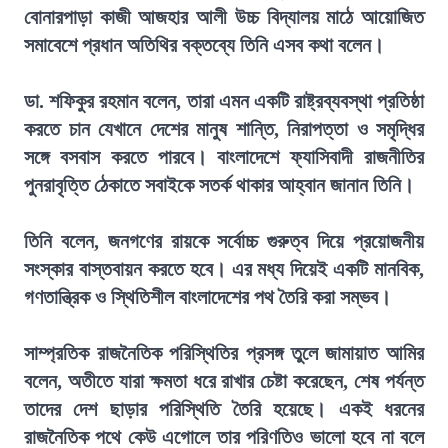
বোনারপাড়া কাজী আজহার আলী উচ্চ বিদ্যালয় মাঠে আয়োজিত
সমাবেশে প্রধান অতিথির বক্তব্যে তিনি এসব কথা বলেন।
ডা. শফিকুর রহমান বলেন, তারা এমন একটি রাষ্ট্রব্যবস্থা প্রতিষ্ঠা
করতে চান যেখানে দেশের মানুষ শান্তি, নিরাপত্তা ও সমৃদ্ধির
সঙ্গে বসবাস করতে পারবে। বাংলাদেশে ফ্যাসিবাদী রাজনীতির
পুনরাবৃত্তি ঠেকাতে সবাইকে সতর্ক থাকার আহ্বান জানান তিনি।
তিনি বলেন, জনগণের রায়কে সর্বোচ্চ গুরুত্ব দিয়ে প্রয়োজনীয়
সংস্কার বাস্তবায়ন করতে হবে। এর মধ্য দিয়েই একটি মানবিক,
গণতান্ত্রিক ও স্থিতিশীল বাংলাদেশের পথ তৈরি করা সম্ভব।
সাম্প্রতিক রাজনৈতিক পরিস্থিতির প্রসঙ্গ তুলে জামায়াত আমির
বলেন, অতীতে যারা ক্ষমতা ধরে রাখার চেষ্টা করেছেন, শেষ পর্যন্ত
তাদের দেশ ছাড়ার পরিস্থিতি তৈরি হয়েছে। একই ধরনের
রাজনৈতিক পথে কেউ এগোলে তার পরিণতিও ভালো হবে না বলে