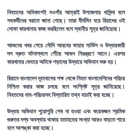
নিহতদের অধিকাংশই নওগাঁর আত্রাই উপজেলার বাসিন্দা বলে
সহকর্মীদের বরাতে জানা গেছে। তারা দীর্ঘদিন ধরে রিয়াদের ওই
সোফা কারখানায় কাজ করছিলেন বলে স্থানীয় সূত্র জানিয়েছে।
আগুনের খবর পেয়ে সৌদি আরবের ফায়ার সার্ভিস ও উদ্ধারকারী
দল দ্রুত ঘটনাস্থলে পৌঁছে আগুন নিয়ন্ত্রণে আনে। এরপর
কারখানার ভেতরে আটকে পড়াদের উদ্ধারে অভিযান শুরু হয়।
রিয়াদে বাংলাদেশ দূতাবাসের পক্ষ থেকে নিহত বাংলাদেশিদের পরিচয়
নিশ্চিত করার কাজ চলছে বলে সংশ্লিষ্ট সূত্র জানিয়েছে।
নিহতদের নাম-পরিচয়সহ বিস্তারিত তথ্য যাচাই করা হচ্ছে।
উদ্ধার অভিযান পুরোপুরি শেষ না হওয়া এবং কয়েকজন শ্রমিক
গুরুতর দগ্ধ অবস্থায় থাকায় হতাহতের সংখ্যা আরও বাড়তে পারে
বলে আশঙ্কা করা হচ্ছে।