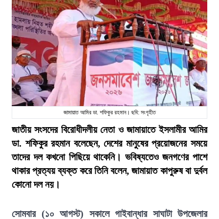
জামায়াত আমির ডা. শফিকুর রহমান। ছবি: সংগৃহীত
জাতীয় সংসদের বিরোধীদলীয় নেতা ও জামায়াতে ইসলামীর আমির
ডা. শফিকুর রহমান বলেছেন, দেশের মানুষের প্রয়োজনের সময়ে
তাদের দল কখনো পিছিয়ে থাকেনি। ভবিষ্যতেও জনগণের পাশে
থাকার প্রত্যয় ব্যক্ত করে তিনি বলেন, জামায়াত কাপুরুষ বা দুর্বল
কোনো দল নয়।
সোমবার (১০ আগস্ট) সকালে গাইবান্ধার সাঘাটা উপজেলার