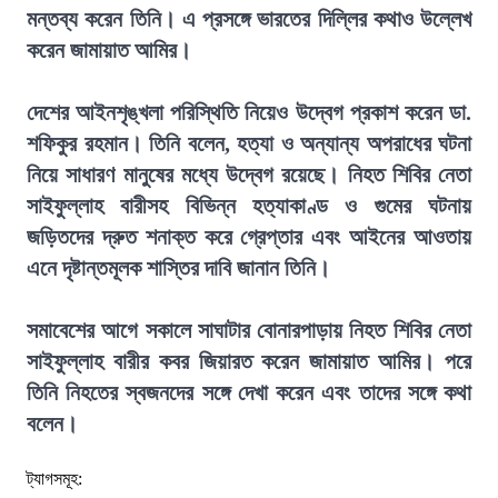
মন্তব্য করেন তিনি। এ প্রসঙ্গে ভারতের দিল্লির কথাও উল্লেখ
করেন জামায়াত আমির।
দেশের আইনশৃঙ্খলা পরিস্থিতি নিয়েও উদ্বেগ প্রকাশ করেন ডা.
শফিকুর রহমান। তিনি বলেন, হত্যা ও অন্যান্য অপরাধের ঘটনা
নিয়ে সাধারণ মানুষের মধ্যে উদ্বেগ রয়েছে। নিহত শিবির নেতা
সাইফুল্লাহ বারীসহ বিভিন্ন হত্যাকাণ্ড ও গুমের ঘটনায়
জড়িতদের দ্রুত শনাক্ত করে গ্রেপ্তার এবং আইনের আওতায়
এনে দৃষ্টান্তমূলক শাস্তির দাবি জানান তিনি।
সমাবেশের আগে সকালে সাঘাটার বোনারপাড়ায় নিহত শিবির নেতা
সাইফুল্লাহ বারীর কবর জিয়ারত করেন জামায়াত আমির। পরে
তিনি নিহতের স্বজনদের সঙ্গে দেখা করেন এবং তাদের সঙ্গে কথা
বলেন।
ট্যাগসমূহ: