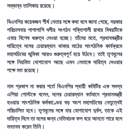
সম্ভাব্য তালিকায় রয়েছে।
বিএনপির কয়েকজন শীর্ষ নেতার সঙ্গে কথা বলে জানা গেছে, সরকার
পরিচালনার পাশাপাশি দলীয় সংগঠন শক্তিশালী রাখার বিষয়টিকে
এবার বিশেষ গুরুত্ব দেওয়া হচ্ছে। তাঁদের মতে, প্রধানমন্ত্রীর
দায়িত্বে দলের চেয়ারম্যান থাকায় মাঠের সাংগঠনিক কার্যক্রমে
মহাসচিবের ভূমিকা আরও গুরুত্বপূর্ণ হয়ে উঠবে। তাই তৃণমূলের
সঙ্গে নিয়মিত যোগাযোগ আছে এমন নেতাকে দায়িত্ব দেওয়ার
পক্ষে মত রয়েছে।
নাম প্রকাশ না করার শর্তে বিএনপির স্থায়ী কমিটির এক সদস্য
এশিয়া পোস্টকে বলেন, দলের চেয়ারম্যান বর্তমানে প্রধানমন্ত্রী
হওয়ায় সাংগঠনিক কর্মকাণ্ডের বড় অংশ মহাসচিবের নেতৃত্বেই
পরিচালিত হবে। তৃণমূলের সঙ্গে যার যোগাযোগ দুর্বল, তাকে এই
দায়িত্ব দিলে তা দলের জন্য নেতিবাচক ফল বয়ে আনতে পারে বলে
মন্তব্য করেন তিনি।