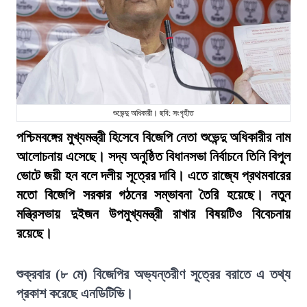
শুভেন্দু অধিকারী। ছবি: সংগৃহীত
পশ্চিমবঙ্গের মুখ্যমন্ত্রী হিসেবে বিজেপি নেতা শুভেন্দু অধিকারীর নাম
আলোচনায় এসেছে। সদ্য অনুষ্ঠিত বিধানসভা নির্বাচনে তিনি বিপুল
ভোটে জয়ী হন বলে দলীয় সূত্রের দাবি। এতে রাজ্যে প্রথমবারের
মতো বিজেপি সরকার গঠনের সম্ভাবনা তৈরি হয়েছে। নতুন
মন্ত্রিসভায় দুইজন উপমুখ্যমন্ত্রী রাখার বিষয়টিও বিবেচনায়
রয়েছে।
শুক্রবার (৮ মে) বিজেপির অভ্যন্তরীণ সূত্রের বরাতে এ তথ্য
প্রকাশ করেছে এনডিটিভি।