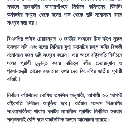
সকালে রাজধানীর আগারগাঁওয়ে নির্বাচন কমিশনের রিটার্নিং
কর্মকর্তার দপ্তর থেকে দলের পক্ষ থেকে দুটি মনোনয়ন ফরম
সংগ্রহ করা হয়।
বিএনপির ভাইস চেয়ারম্যান ও জাতীয় সংসদের চিফ হুইপ নুরুল
ইসলাম মনি এবং দলের সিনিয়র যুগ্ম মহাসচিব রুহুল কবির রিজভী
মনোনয়ন ফরম দুটি সংগ্রহ করেন। এর আগে রাষ্ট্রপতি নির্বাচনে
দলের প্রার্থী চূড়ান্ত করার দায়িত্ব দলীয় চেয়ারম্যান ও
প্রধানমন্ত্রী তারেক রহমানের ওপর দেয় বিএনপির জাতীয় স্থায়ী
কমিটি।
নির্বাচন কমিশনের ঘোষিত তফসিল অনুযায়ী, আগামী ২০ আগস্ট
রাষ্ট্রপতি নির্বাচন অনুষ্ঠিত হবে। বর্তমান সংসদে বিএনপির
সংখ্যাগরিষ্ঠতা থাকায় দলটির মনোনীত প্রার্থীর নির্বাচিত হওয়ার
সম্ভাবনাই বেশি বলে রাজনৈতিক অঙ্গনে আলোচনা রয়েছে।