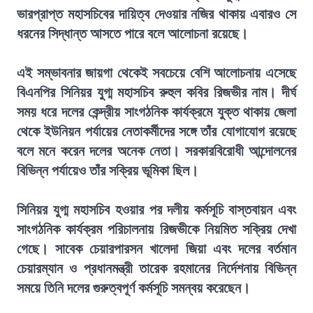
ভারপ্রাপ্ত মহাসচিবের দায়িত্ব দেওয়ার নজির থাকায় এবারও সে
ধরনের সিদ্ধান্ত আসতে পারে বলে আলোচনা রয়েছে।
এই সম্ভাবনার জায়গা থেকেই সবচেয়ে বেশি আলোচনায় এসেছে
বিএনপির সিনিয়র যুগ্ম মহাসচিব রুহুল কবির রিজভীর নাম। দীর্ঘ
সময় ধরে দলের কেন্দ্রীয় সাংগঠনিক কার্যক্রমে যুক্ত থাকায় জেলা
থেকে ইউনিয়ন পর্যায়ের নেতাকর্মীদের সঙ্গে তাঁর যোগাযোগ রয়েছে
বলে মনে করেন দলের অনেক নেতা। সরকারবিরোধী আন্দোলনের
বিভিন্ন পর্যায়েও তাঁর সক্রিয় ভূমিকা ছিল।
সিনিয়র যুগ্ম মহাসচিব হওয়ার পর দলীয় কর্মসূচি বাস্তবায়ন এবং
সাংগঠনিক কার্যক্রম পরিচালনায় রিজভীকে নিয়মিত সক্রিয় দেখা
গেছে। সাবেক চেয়ারপারসন খালেদা জিয়া এবং দলের বর্তমান
চেয়ারম্যান ও প্রধানমন্ত্রী তারেক রহমানের নির্দেশনায় বিভিন্ন
সময়ে তিনি দলের গুরুত্বপূর্ণ কর্মসূচি সমন্বয় করেছেন।