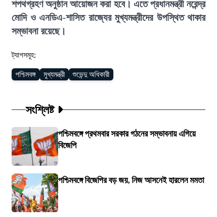
শপথগ্রহণ অনুষ্ঠান আয়োজন করা হবে। এতে প্রধানমন্ত্রী নরেন্দ্র
মোদি ও এনডিএ-শাসিত রাজ্যের মুখ্যমন্ত্রীদের উপস্থিত থাকার
সম্ভাবনা রয়েছে।
ট্যাগসমূহ:
পশ্চিমবঙ্গ
মুখ্যমন্ত্রী
শুভেন্দু অধিকারী
সংশ্লিষ্ট
পশ্চিমবঙ্গে প্রথমবার সরকার গঠনের সম্ভাবনায় এগিয়ে
বিজেপি
পশ্চিমবঙ্গে বিজেপির বড় জয়, নিজ আসনেই হারলেন মমতা