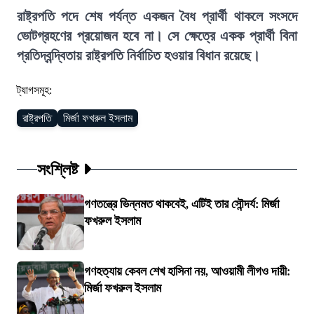
রাষ্ট্রপতি পদে শেষ পর্যন্ত একজন বৈধ প্রার্থী থাকলে সংসদে
ভোটগ্রহণের প্রয়োজন হবে না। সে ক্ষেত্রে একক প্রার্থী বিনা
প্রতিদ্বন্দ্বিতায় রাষ্ট্রপতি নির্বাচিত হওয়ার বিধান রয়েছে।
ট্যাগসমূহ:
রাষ্ট্রপতি
মির্জা ফখরুল ইসলাম
সংশ্লিষ্ট
গণতন্ত্রে ভিন্নমত থাকবেই, এটিই তার সৌন্দর্য: মির্জা
ফখরুল ইসলাম
গণহত্যায় কেবল শেখ হাসিনা নয়, আওয়ামী লীগও দায়ী:
মির্জা ফখরুল ইসলাম