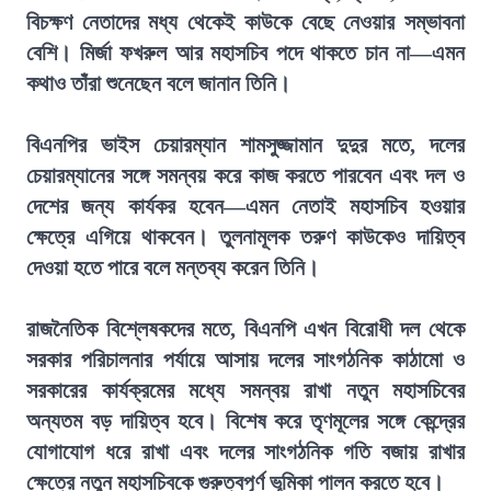
বিচক্ষণ নেতাদের মধ্য থেকেই কাউকে বেছে নেওয়ার সম্ভাবনা
বেশি। মির্জা ফখরুল আর মহাসচিব পদে থাকতে চান না—এমন
কথাও তাঁরা শুনেছেন বলে জানান তিনি।
বিএনপির ভাইস চেয়ারম্যান শামসুজ্জামান দুদুর মতে, দলের
চেয়ারম্যানের সঙ্গে সমন্বয় করে কাজ করতে পারবেন এবং দল ও
দেশের জন্য কার্যকর হবেন—এমন নেতাই মহাসচিব হওয়ার
ক্ষেত্রে এগিয়ে থাকবেন। তুলনামূলক তরুণ কাউকেও দায়িত্ব
দেওয়া হতে পারে বলে মন্তব্য করেন তিনি।
রাজনৈতিক বিশ্লেষকদের মতে, বিএনপি এখন বিরোধী দল থেকে
সরকার পরিচালনার পর্যায়ে আসায় দলের সাংগঠনিক কাঠামো ও
সরকারের কার্যক্রমের মধ্যে সমন্বয় রাখা নতুন মহাসচিবের
অন্যতম বড় দায়িত্ব হবে। বিশেষ করে তৃণমূলের সঙ্গে কেন্দ্রের
যোগাযোগ ধরে রাখা এবং দলের সাংগঠনিক গতি বজায় রাখার
ক্ষেত্রে নতুন মহাসচিবকে গুরুত্বপূর্ণ ভূমিকা পালন করতে হবে।