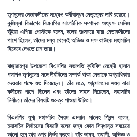
তৃণমূলের নেতাকর্মীদের মধ্যেও কর্মীবান্ধব নেতৃত্বের দাবি রয়েছে।
কুমিল্লা বিভাগের বিএনপির সাংগঠনিক সম্পাদক অধ্যক্ষ সেলিম
ভূঁইয়া এশিয়া পোস্টকে বলেন, দলের দুঃসময়ে যারা নেতাকর্মীদের
পাশে ছিলেন, তাঁদের মধ্য থেকেই অভিজ্ঞ ও দক্ষ কাউকে মহাসচিব
হিসেবে দেখতে চান তারা।
বাঞ্ছারামপুর উপজেলা বিএনপির সভাপতি কৃষিবিদ মেহেদী হাসান
পলাশও তৃণমূলের সঙ্গে দীর্ঘদিনের সম্পর্ক থাকা নেতাকে অগ্রাধিকার
দেওয়ার পক্ষে মত দিয়েছেন। তাঁর মতে, আন্দোলনের সময় যারা
কর্মীদের পাশে ছিলেন এবং তাঁদের সাহস দিয়েছেন, মহাসচিব
নির্বাচনে তাঁদের বিষয়টি গুরুত্ব পাওয়া উচিত।
বিএনপির যুগ্ম মহাসচিব সৈয়দ এমরান সালেহ প্রিন্স বলেন,
মহাসচিব নির্বাচনের বিষয়টি দলের জন্য কোন সিদ্ধান্ত সবচেয়ে
ভালো হবে তার ওপর নির্ভর করবে। তাঁর ভাষ্য, ত্যাগী, অভিজ্ঞ ও