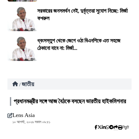
সরকারের জনসমর্থন নেই, দুর্বৃত্তরা সুযোগ নিচ্ছে: মির্জা
ফখরুল
ধ্বংসস্তুপ থেকে জেগে ওঠা বিএনপিকে এত সহজে
ঠেকানো যাবে না: মির্জা...
জাতীয়
/
প্রধানমন্ত্রীর সঙ্গে আজ বৈঠকে বসছেন ভারতীয় হাইকমিশনার
Lens Asia
১০ আগস্ট, ২০২৬ সকাল ০৯:৫১
প্রিন্ট