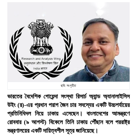
ছবি: সংগৃহীত
ভারতের বৈদেশিক গোয়েন্দা সংস্থা রিসার্চ অ্যান্ড অ্যানালাইসিস
উইং (র)-এর প্রধান পরাগ জৈন চার সদস্যের একটি উচ্চপর্যায়ের
প্রতিনিধিদল নিয়ে ঢাকায় এসেছেন। বাংলাদেশের আমন্ত্রণে
রোববার (৯ আগস্ট) বিকেলে তিনি ঢাকায় পৌঁছান বলে পররাষ্ট্র
মন্ত্রণালয়ের একটি দায়িত্বশীল সূত্র জানিয়েছে।