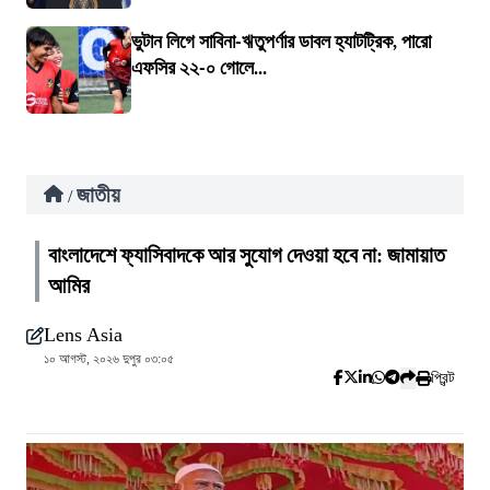
ভুটান লিগে সাবিনা-ঋতুপর্ণার ডাবল হ্যাটট্রিক, পারো
এফসির ২২-০ গোলে...
জাতীয়
/
বাংলাদেশে ফ্যাসিবাদকে আর সুযোগ দেওয়া হবে না: জামায়াত
আমির
Lens Asia
১০ আগস্ট, ২০২৬ দুপুর ০৩:০৫
প্রিন্ট