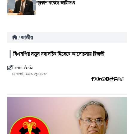
প্রকাশ করেছে জাতিসংঘ
জাতীয়
/
বিএনপির নতুন মহাসচিব হিসেবে আলোচনায় রিজভী
Lens Asia
১০ আগস্ট, ২০২৬ দুপুর ০১:৩৭
প্রিন্ট