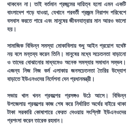
থাকবেন না। তাই বর্তমান প্রজন্মের দায়িত্ব হলো এমন একটি
বাংলাদেশ গড়ে যাওয়া, যেখানে পরবর্তী প্রজন্ম নিরাপদ পরিবেশে
বসবাস করতে পারে এবং মানুষের জীবনযাত্রার মান আরও ভালো
হয়।
সামাজিক বিভিন্ন সমস্যা মোকাবিলায় শুধু আইন প্রয়োগ যথেষ্ট
নয় বলে মন্তব্য করেন তিনি। মানুষের মধ্যে সচেতনতা বাড়ানো
ও তাদের বোঝানোর মাধ্যমেও অনেক সমস্যার সমাধান সম্ভব।
এজন্য নিজ নিজ কর্ম এলাকায় জনসচেতনতা তৈরির উদ্যোগ
বাড়াতে ইউএনওদের নির্দেশনা দেন প্রধানমন্ত্রী।
সভায় খাল খনন প্রকল্পের প্রসঙ্গও উঠে আসে। বিভিন্ন
উপজেলায় প্রকল্পের কাজ শেষ করে নির্ধারিত অর্থের বাইরে থাকা
টাকা সরকারি কোষাগারে ফেরত দেওয়ায় সংশ্লিষ্ট ইউএনওদের
প্রশংসা করেন তারেক রহমান।