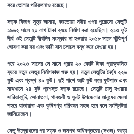
করে তোলার পরিকল্পনাও রয়েছে।
সড়ক বিভাগ সূত্র জানায়, করতোয়া নদীর ওপর পুরোনো সেতুটি
১৯৬২ সালে ২০ লাখ টাকা ব্যয়ে নির্মাণ করা হয়েছিল। ২১৩ ফুট
দীর্ঘ ওই সেতুটি দীর্ঘদিন সংস্কার না হওয়ায় ২০১৮ সালে ঝুঁকিপূর্ণ
ঘোষণা করা হয় এবং ভারী যান চলাচল বন্ধ করে দেওয়া হয়।
পরে ২০২৩ সালের মে মাসে প্রায় ২০ কোটি টাকা প্রাক্কলিত
ব্যয়ে নতুন সেতুর নির্মাণকাজ শুরু হয়। নতুন সেতুটির দৈর্ঘ্য ২২৬
ফুট এবং প্রস্থ ৪০ ফুট। দুই পাশে আট ফুট করে ফুটপাত এবং
মাঝখানে ২৪ ফুট প্রশস্ত সড়ক রয়েছে। সেতুটি চালু হওয়ায়
সারিয়াকান্দি, সোনাতলা, গাবতলী ও ধুনট উপজেলার মানুষের জেলা
শহরে যাতায়াত এবং কৃষিপণ্য পরিবহন সহজ হবে বলে সংশ্লিষ্টরা
জানিয়েছেন।
সেতু উদ্বোধনের পর সড়ক ও জনপথ অধিদপ্তরের (সওজ) বগুড়া