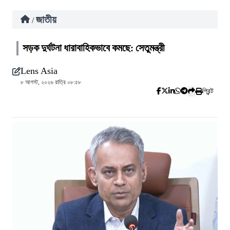
জাতীয়
/
সড়ক দুর্ঘটনা ধারাবাহিকভাবে কমছে: সেতুমন্ত্রী
Lens Asia
৮ আগস্ট, ২০২৬ রাত্রি ০৮:৫৮
প্রিন্ট