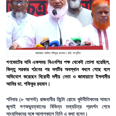
জামায়াত আমির শফিকুর রহমান। ছবি: সংগৃহীত
গণভোটের দাবি একসময় বিএনপির পক্ষ থেকেই তোলা হয়েছিল,
কিন্তু সরকার গঠনের পর দলটির অবস্থান বদলে গেছে বলে
অভিযোগ করেছেন বিরোধী দলীয় নেতা ও জামায়াতে ইসলামীর
আমির ডা. শফিকুর রহমান।
শনিবার (৮ আগস্ট) রাজধানীর মিন্টো রোডে কূটনীতিকদের সামনে
জুলাই গণঅভ্যুত্থানের বিভিন্ন তথ্যচিত্র প্রদর্শন শেষে
সাংবাদিকদের সঙ্গে আলাপকালে তিনি এ কথা বলেন।