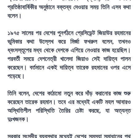
প্রতিষ্ঠাবার্ষিকীর অনুষ্ঠানে বক্তব্য দেওয়ার সময় তিনি এসব কথা
বলেন।
১৯৭৫ সালের পর দেশের পুনর্গঠনে প্রেসিডেন্ট জিয়াউর রহমানের
ভূমিকার কথা উল্লেখ করে মির্জা ফখরুল বলেন, তখনও
ধ্বংসস্তূপের মধ্য থেকে দেশকে এগিয়ে নেওয়ার কাজ হয়েছিল।
পরবর্তী সময়ে দেশনেত্রী খালেদা জিয়াও সেই দায়িত্ব পালন
করেছেন। বর্তমানে একই দায়িত্ব তারেক রহমানের ওপর এসে
পড়েছে।
তিনি বলেন, দেশের কাঠামো নতুন করে দাঁড় করানোর কাজ শুরু
করেছেন তারেক রহমান। তবে এর মধ্যেই একটি মহল আবারও
অস্থিতিশীল পরিস্থিতি তৈরির চেষ্টা করছে, যা অত্যন্ত
দুঃখজনক।
সরকার সংসদীয় ব্যবস্থার মধ্যেই দেশের সমস্যা সমাধানের পথ