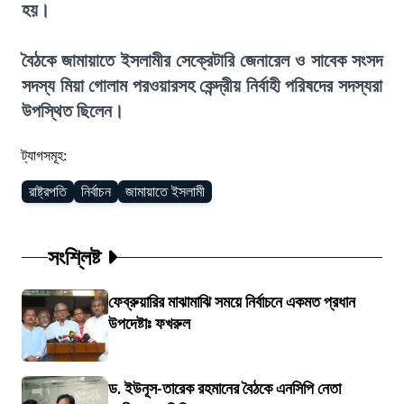
হয়।
বৈঠকে জামায়াতে ইসলামীর সেক্রেটারি জেনারেল ও সাবেক সংসদ
সদস্য মিয়া গোলাম পরওয়ারসহ কেন্দ্রীয় নির্বাহী পরিষদের সদস্যরা
উপস্থিত ছিলেন।
ট্যাগসমূহ:
রাষ্ট্রপতি
নির্বাচন
জামায়াতে ইসলামী
সংশ্লিষ্ট
ফেব্রুয়ারির মাঝামাঝি সময়ে নির্বাচনে একমত প্রধান
উপদেষ্টাঃ ফখরুল
ড. ইউনূস-তারেক রহমানের বৈঠকে এনসিপি নেতা