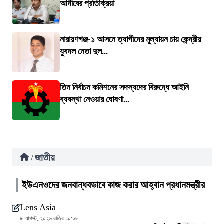
আদীবের প্রতিক্রিয়া
নারায়ণগঞ্জ-১ আসনে ত্যাগীদের মূল্যায়ন চায় কেন্দ্রীয়
যুবদল নেতা দুল...
তিন নির্বাচন কমিশনের সদস্যদের বিরুদ্ধে আইনি
ব্যবস্থা নেওয়ার ঘোষণা...
জাতীয়
/
ইউএনওদের জনবান্ধবভাবে কাজ করার আহ্বান প্রধানমন্ত্রীর
Lens Asia
৮ আগস্ট, ২০২৬ রাত্রি ১০:০৮