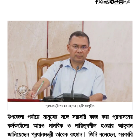
প্রিন্ট
প্রধানমন্ত্রী তারেক রহমান। ছবি: সংগৃহীত
উপজেলা পর্যায়ে মানুষের সঙ্গে সরাসরি কাজ করা প্রশাসনের
কর্মকর্তাদের আরও মানবিক ও দায়িত্বশীল হওয়ার আহ্বান
জানিয়েছেন প্রধানমন্ত্রী তারেক রহমান। তিনি বলেছেন, সরকারি