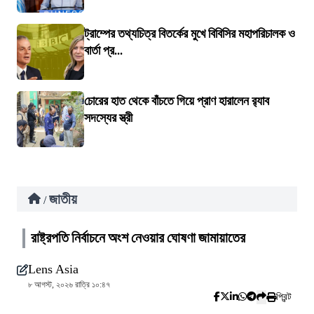
ট্রাম্পের তথ্যচিত্র বিতর্কের মুখে বিবিসির মহাপরিচালক ও
বার্তা প্র...
চোরের হাত থেকে বাঁচতে গিয়ে প্রাণ হারালেন র‍্যাব
সদস্যের স্ত্রী
জাতীয়
/
রাষ্ট্রপতি নির্বাচনে অংশ নেওয়ার ঘোষণা জামায়াতের
Lens Asia
৮ আগস্ট, ২০২৬ রাত্রি ১০:৪৭
প্রিন্ট