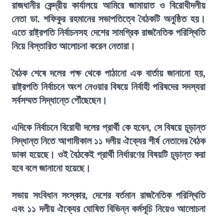
রাজধানীর কেন্দ্রীয় কার্যালয়ে আমিরে জামায়াত ও বিরোধীদলীয়
নেতা ডা. শফিকুর রহমানের সভাপতিত্বে বৈঠকটি অনুষ্ঠিত হয়।
এতে রাষ্ট্রপতি নির্বাচনসহ দেশের সামগ্রিক রাজনৈতিক পরিস্থিতি
নিয়ে বিস্তারিত আলোচনা করেন নেতারা।
বৈঠক শেষে দলের পক্ষ থেকে পাঠানো এক বার্তায় জানানো হয়,
রাষ্ট্রপতি নির্বাচনে অংশ নেওয়ার বিষয়ে নির্বাহী পরিষদের সদস্যরা
সর্বসম্মত সিদ্ধান্তে পৌঁছেছেন।
এদিকে নির্বাচনে বিরোধী দলের প্রার্থী কে হবেন, সে বিষয়ে চূড়ান্ত
সিদ্ধান্ত নিতে আগামীকাল ১১ দলীয় ঐক্যের শীর্ষ নেতাদের বৈঠক
ডাকা হয়েছে। ওই বৈঠকেই প্রার্থী নির্ধারণের বিষয়টি চূড়ান্ত করা
হবে বলে জানানো হয়েছে।
সভায় সংবিধান সংস্কার, দেশের বর্তমান রাজনৈতিক পরিস্থিতি
এবং ১১ দলীয় ঐক্যের ঘোষিত বিভিন্ন কর্মসূচি নিয়েও আলোচনা