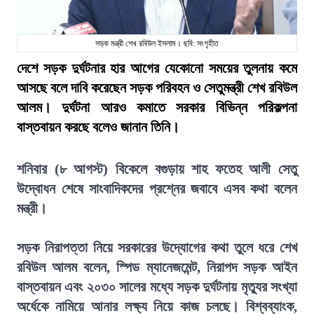
সড়ক মন্ত্রী শেখ রবিউল ইসলাম। ছবি: সংগৃহীত
দেশে সড়ক দুর্ঘটনার হার আগের যেকোনো সময়ের তুলনায় কমে
আসছে বলে দাবি করেছেন সড়ক পরিবহন ও সেতুমন্ত্রী শেখ রবিউল
আলম। দুর্ঘটনা আরও কমাতে সরকার বিভিন্ন পরিকল্পনা
বাস্তবায়ন করছে বলেও জানান তিনি।
শনিবার (৮ আগস্ট) বিকেলে বগুড়ায় শাহ ফতেহ আলী সেতু
উদ্বোধন শেষে সাংবাদিকদের প্রশ্নের জবাবে এসব কথা বলেন
মন্ত্রী।
সড়ক নিরাপত্তা নিয়ে সরকারের উদ্যোগের কথা তুলে ধরে শেখ
রবিউল আলম বলেন, স্পিড ম্যানেজমেন্ট, নিরাপদ সড়ক আইন
বাস্তবায়ন এবং ২০৩০ সালের মধ্যে সড়ক দুর্ঘটনায় মৃত্যুর সংখ্যা
অর্ধেকে নামিয়ে আনার লক্ষ্য নিয়ে কাজ চলছে। বিশ্বব্যাংক,