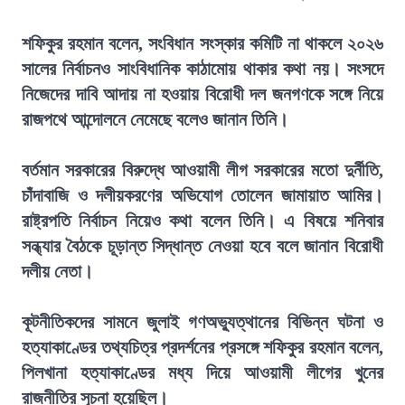
শফিকুর রহমান বলেন, সংবিধান সংস্কার কমিটি না থাকলে ২০২৬
সালের নির্বাচনও সাংবিধানিক কাঠামোয় থাকার কথা নয়। সংসদে
নিজেদের দাবি আদায় না হওয়ায় বিরোধী দল জনগণকে সঙ্গে নিয়ে
রাজপথে আন্দোলনে নেমেছে বলেও জানান তিনি।
বর্তমান সরকারের বিরুদ্ধে আওয়ামী লীগ সরকারের মতো দুর্নীতি,
চাঁদাবাজি ও দলীয়করণের অভিযোগ তোলেন জামায়াত আমির।
রাষ্ট্রপতি নির্বাচন নিয়েও কথা বলেন তিনি। এ বিষয়ে শনিবার
সন্ধ্যার বৈঠকে চূড়ান্ত সিদ্ধান্ত নেওয়া হবে বলে জানান বিরোধী
দলীয় নেতা।
কূটনীতিকদের সামনে জুলাই গণঅভ্যুত্থানের বিভিন্ন ঘটনা ও
হত্যাকাণ্ডের তথ্যচিত্র প্রদর্শনের প্রসঙ্গে শফিকুর রহমান বলেন,
পিলখানা হত্যাকাণ্ডের মধ্য দিয়ে আওয়ামী লীগের খুনের
রাজনীতির সূচনা হয়েছিল।