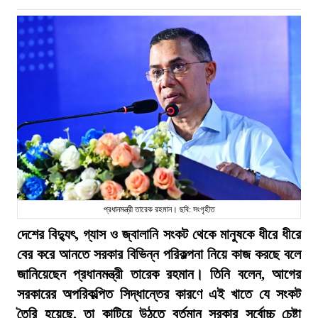
প্রধানমন্ত্রী তারেক রহমান। ছবি: সংগৃহীত
দেশের বিদ্যুৎ, গ্যাস ও জ্বালানি সংকট থেকে মানুষকে ধীরে ধীরে
বের করে আনতে সরকার বিভিন্ন পরিকল্পনা নিয়ে কাজ করছে বলে
জানিয়েছেন প্রধানমন্ত্রী তারেক রহমান। তিনি বলেন, আগের
সরকারের অপরিকল্পিত সিদ্ধান্তের কারণে এই খাতে যে সংকট
তৈরি হয়েছে, তা কাটিয়ে উঠতে বর্তমান সরকার সর্বোচ্চ চেষ্টা