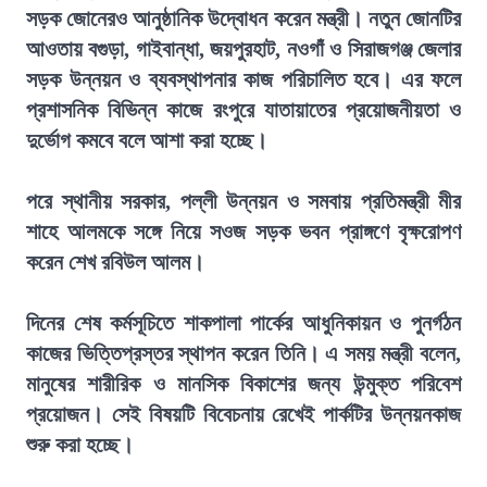
সড়ক জোনেরও আনুষ্ঠানিক উদ্বোধন করেন মন্ত্রী। নতুন জোনটির
আওতায় বগুড়া, গাইবান্ধা, জয়পুরহাট, নওগাঁ ও সিরাজগঞ্জ জেলার
সড়ক উন্নয়ন ও ব্যবস্থাপনার কাজ পরিচালিত হবে। এর ফলে
প্রশাসনিক বিভিন্ন কাজে রংপুরে যাতায়াতের প্রয়োজনীয়তা ও
দুর্ভোগ কমবে বলে আশা করা হচ্ছে।
পরে স্থানীয় সরকার, পল্লী উন্নয়ন ও সমবায় প্রতিমন্ত্রী মীর
শাহে আলমকে সঙ্গে নিয়ে সওজ সড়ক ভবন প্রাঙ্গণে বৃক্ষরোপণ
করেন শেখ রবিউল আলম।
দিনের শেষ কর্মসূচিতে শাকপালা পার্কের আধুনিকায়ন ও পুনর্গঠন
কাজের ভিত্তিপ্রস্তর স্থাপন করেন তিনি। এ সময় মন্ত্রী বলেন,
মানুষের শারীরিক ও মানসিক বিকাশের জন্য উন্মুক্ত পরিবেশ
প্রয়োজন। সেই বিষয়টি বিবেচনায় রেখেই পার্কটির উন্নয়নকাজ
শুরু করা হচ্ছে।