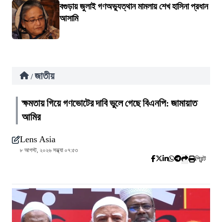
বগুড়ায় জুলাই গণঅভ্যুত্থান মামলায় শেখ হাসিনা প্রধান
আসামি
জাতীয়
/
ক্ষমতায় গিয়ে গণভোটের দাবি ভুলে গেছে বিএনপি: জামায়াত
আমির
Lens Asia
৮ আগস্ট, ২০২৬ সন্ধ্যা ০৭:৫৩
প্রিন্ট