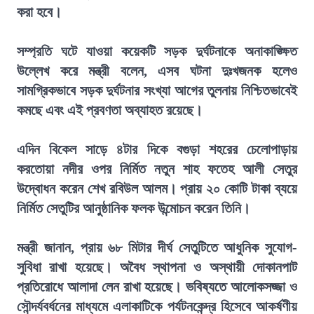
করা হবে।
সম্প্রতি ঘটে যাওয়া কয়েকটি সড়ক দুর্ঘটনাকে অনাকাঙ্ক্ষিত
উল্লেখ করে মন্ত্রী বলেন, এসব ঘটনা দুঃখজনক হলেও
সামগ্রিকভাবে সড়ক দুর্ঘটনার সংখ্যা আগের তুলনায় নিশ্চিতভাবেই
কমছে এবং এই প্রবণতা অব্যাহত রয়েছে।
এদিন বিকেল সাড়ে ৪টার দিকে বগুড়া শহরের চেলোপাড়ায়
করতোয়া নদীর ওপর নির্মিত নতুন শাহ ফতেহ আলী সেতুর
উদ্বোধন করেন শেখ রবিউল আলম। প্রায় ২০ কোটি টাকা ব্যয়ে
নির্মিত সেতুটির আনুষ্ঠানিক ফলক উন্মোচন করেন তিনি।
মন্ত্রী জানান, প্রায় ৬৮ মিটার দীর্ঘ সেতুটিতে আধুনিক সুযোগ-
সুবিধা রাখা হয়েছে। অবৈধ স্থাপনা ও অস্থায়ী দোকানপাট
প্রতিরোধে আলাদা লেন রাখা হয়েছে। ভবিষ্যতে আলোকসজ্জা ও
সৌন্দর্যবর্ধনের মাধ্যমে এলাকাটিকে পর্যটনকেন্দ্র হিসেবে আকর্ষণীয়