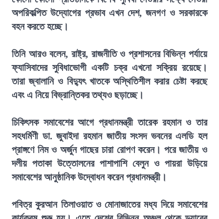
অপরিকল্পিত উদ্যোগের প্রভাব এখন দেশ, জনগণ ও সরকারকে
বহন করতে হচ্ছে।
তিনি আরও বলেন, রাষ্ট্র, রাজনীতি ও প্রশাসনের বিভিন্ন পর্যায়ে
ফ্যাসিবাদের সুবিধাভোগী একটি চক্র এখনো সক্রিয় রয়েছে।
তারা জ্বালানি ও বিদ্যুৎ খাতকে অস্থিতিশীল করার চেষ্টা করছে
এবং এ নিয়ে বিভ্রান্তিকর তথ্যও ছড়াচ্ছে।
চিকিৎসক সমাবেশের আগে প্রধানমন্ত্রী তারেক রহমান ও তার
সহধর্মিণী ডা. জুবাইদা রহমান জাতীয় সংসদ ভবনের এলডি হল
প্রাঙ্গণে নিম ও অর্জুন গাছের চারা রোপণ করেন। পরে জাতীয় ও
দলীয় পতাকা উত্তোলনের পাশাপাশি বেলুন ও পায়রা উড়িয়ে
সমাবেশের আনুষ্ঠানিক উদ্বোধন করেন প্রধানমন্ত্রী।
পবিত্র কুরআন তিলাওয়াত ও মোনাজাতের মধ্য দিয়ে সমাবেশের
কার্যক্রম শুরু হয়। এতে দেশের বিভিন্ন অঞ্চল থেকে ড্যাবের