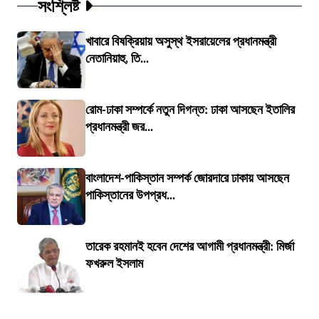
সংশ্লিষ্ট
খাবারে বিষক্রিয়ায় অসুস্থ ইসরায়েলের প্রধানমন্ত্রী
নেতানিয়াহু, তি...
রোম-ঢাকা সম্পর্কে নতুন দিগন্ত: ঢাকা আসছেন ইতালির
প্রধানমন্ত্রী জর...
বাংলাদেশ-পাকিস্তান সম্পর্ক জোরদারে ঢাকায় আসছেন
পাকিস্তানের উপপ্রধ...
তারেক রহমানই হবেন দেশের আগামী প্রধানমন্ত্রী: মির্জা
ফখরুল ইসলাম