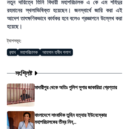
নতুন দায়িত্বে তিনি বিদায়ী মহাপরিচালক এ কে এম শহিদুর
রহমানের স্থলাভিষিক্ত হয়েছেন। জনস্বার্থে জারি করা এই
আদেশ তাৎক্ষণিকভাবে কার্যকর হবে বলেও প্রজ্ঞাপনে উল্লেখ করা
হয়েছে।
ট্যাগসমূহ:
র‌্যাব
মহাপরিচালক
আহসান হাবীব পলাশ
সংশ্লিষ্ট
মাদারীপুর থেকে অতিঃ পুলিশ সুপার জাকারিয়া গ্রেপ্তার
বাংলাদেশে সাংবাদিক তুহিন হত্যায় ইউনেস্কোর
মহাপরিচালকের তীব্র নিন্...