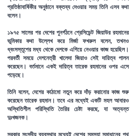
প্রতিষ্ঠাবার্ষিকীর অনুষ্ঠানে বক্তব্য দেওয়ার সময় তিনি এসব কথা
বলেন।
১৯৭৫ সালের পর দেশের পুনর্গঠনে প্রেসিডেন্ট জিয়াউর রহমানের
ভূমিকার কথা উল্লেখ করে মির্জা ফখরুল বলেন, তখনও
ধ্বংসস্তূপের মধ্য থেকে দেশকে এগিয়ে নেওয়ার কাজ হয়েছিল।
পরবর্তী সময়ে দেশনেত্রী খালেদা জিয়াও সেই দায়িত্ব পালন
করেছেন। বর্তমানে একই দায়িত্ব তারেক রহমানের ওপর এসে
পড়েছে।
তিনি বলেন, দেশের কাঠামো নতুন করে দাঁড় করানোর কাজ শুরু
করেছেন তারেক রহমান। তবে এর মধ্যেই একটি মহল আবারও
অস্থিতিশীল পরিস্থিতি তৈরির চেষ্টা করছে, যা অত্যন্ত
দুঃখজনক।
সরকার সংসদীয় ব্যবস্থার মধ্যেই দেশের সমস্যা সমাধানের পথ