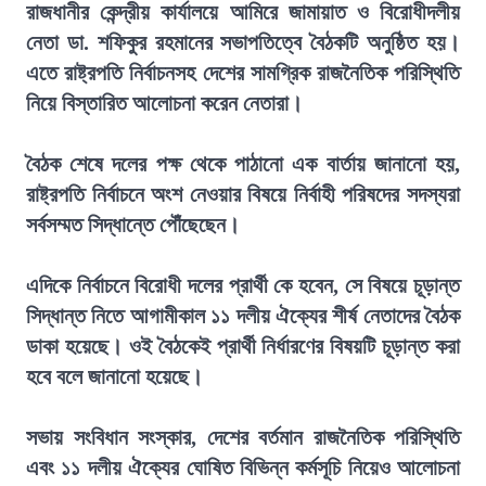
রাজধানীর কেন্দ্রীয় কার্যালয়ে আমিরে জামায়াত ও বিরোধীদলীয়
নেতা ডা. শফিকুর রহমানের সভাপতিত্বে বৈঠকটি অনুষ্ঠিত হয়।
এতে রাষ্ট্রপতি নির্বাচনসহ দেশের সামগ্রিক রাজনৈতিক পরিস্থিতি
নিয়ে বিস্তারিত আলোচনা করেন নেতারা।
বৈঠক শেষে দলের পক্ষ থেকে পাঠানো এক বার্তায় জানানো হয়,
রাষ্ট্রপতি নির্বাচনে অংশ নেওয়ার বিষয়ে নির্বাহী পরিষদের সদস্যরা
সর্বসম্মত সিদ্ধান্তে পৌঁছেছেন।
এদিকে নির্বাচনে বিরোধী দলের প্রার্থী কে হবেন, সে বিষয়ে চূড়ান্ত
সিদ্ধান্ত নিতে আগামীকাল ১১ দলীয় ঐক্যের শীর্ষ নেতাদের বৈঠক
ডাকা হয়েছে। ওই বৈঠকেই প্রার্থী নির্ধারণের বিষয়টি চূড়ান্ত করা
হবে বলে জানানো হয়েছে।
সভায় সংবিধান সংস্কার, দেশের বর্তমান রাজনৈতিক পরিস্থিতি
এবং ১১ দলীয় ঐক্যের ঘোষিত বিভিন্ন কর্মসূচি নিয়েও আলোচনা