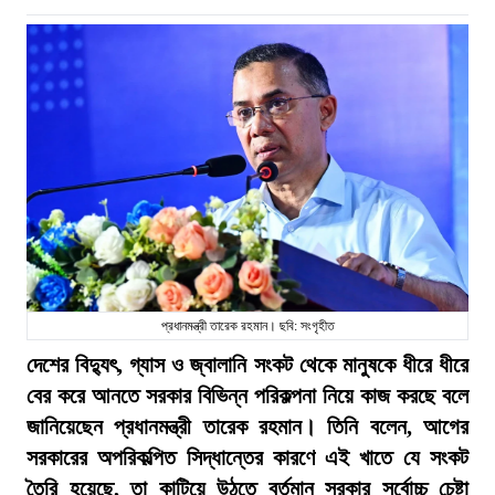
প্রধানমন্ত্রী তারেক রহমান। ছবি: সংগৃহীত
দেশের বিদ্যুৎ, গ্যাস ও জ্বালানি সংকট থেকে মানুষকে ধীরে ধীরে
বের করে আনতে সরকার বিভিন্ন পরিকল্পনা নিয়ে কাজ করছে বলে
জানিয়েছেন প্রধানমন্ত্রী তারেক রহমান। তিনি বলেন, আগের
সরকারের অপরিকল্পিত সিদ্ধান্তের কারণে এই খাতে যে সংকট
তৈরি হয়েছে, তা কাটিয়ে উঠতে বর্তমান সরকার সর্বোচ্চ চেষ্টা