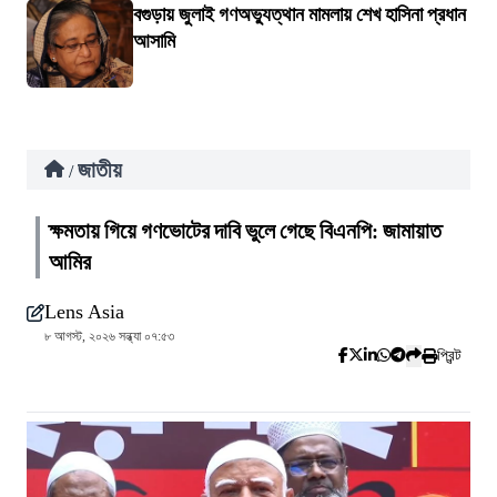
বগুড়ায় জুলাই গণঅভ্যুত্থান মামলায় শেখ হাসিনা প্রধান
আসামি
জাতীয়
/
ক্ষমতায় গিয়ে গণভোটের দাবি ভুলে গেছে বিএনপি: জামায়াত
আমির
Lens Asia
৮ আগস্ট, ২০২৬ সন্ধ্যা ০৭:৫৩
প্রিন্ট