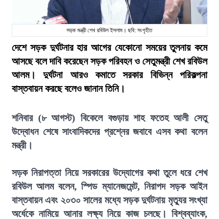
সড়ক মন্ত্রী শেখ রবিউল ইসলাম। ছবি: সংগৃহীত
দেশে সড়ক দুর্ঘটনার হার আগের যেকোনো সময়ের তুলনায় কমে
আসছে বলে দাবি করেছেন সড়ক পরিবহন ও সেতুমন্ত্রী শেখ রবিউল
আলম। দুর্ঘটনা আরও কমাতে সরকার বিভিন্ন পরিকল্পনা
বাস্তবায়ন করছে বলেও জানান তিনি।
শনিবার (৮ আগস্ট) বিকেলে বগুড়ায় শাহ ফতেহ আলী সেতু
উদ্বোধন শেষে সাংবাদিকদের প্রশ্নের জবাবে এসব কথা বলেন
মন্ত্রী।
সড়ক নিরাপত্তা নিয়ে সরকারের উদ্যোগের কথা তুলে ধরে শেখ
রবিউল আলম বলেন, স্পিড ম্যানেজমেন্ট, নিরাপদ সড়ক আইন
বাস্তবায়ন এবং ২০৩০ সালের মধ্যে সড়ক দুর্ঘটনায় মৃত্যুর সংখ্যা
অর্ধেকে নামিয়ে আনার লক্ষ্য নিয়ে কাজ চলছে। বিশ্বব্যাংক,