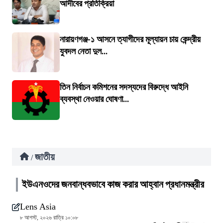
আদীবের প্রতিক্রিয়া
নারায়ণগঞ্জ-১ আসনে ত্যাগীদের মূল্যায়ন চায় কেন্দ্রীয়
যুবদল নেতা দুল...
তিন নির্বাচন কমিশনের সদস্যদের বিরুদ্ধে আইনি
ব্যবস্থা নেওয়ার ঘোষণা...
জাতীয়
/
ইউএনওদের জনবান্ধবভাবে কাজ করার আহ্বান প্রধানমন্ত্রীর
Lens Asia
৮ আগস্ট, ২০২৬ রাত্রি ১০:০৮