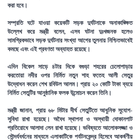
করা হবে।
সম্প্রতি ঘটে যাওয়া কয়েকটি সড়ক দুর্ঘটনাকে অনাকাঙ্ক্ষিত
উল্লেখ করে মন্ত্রী বলেন, এসব ঘটনা দুঃখজনক হলেও
সামগ্রিকভাবে সড়ক দুর্ঘটনার সংখ্যা আগের তুলনায় নিশ্চিতভাবেই
কমছে এবং এই প্রবণতা অব্যাহত রয়েছে।
এদিন বিকেল সাড়ে ৪টার দিকে বগুড়া শহরের চেলোপাড়ায়
করতোয়া নদীর ওপর নির্মিত নতুন শাহ ফতেহ আলী সেতুর
উদ্বোধন করেন শেখ রবিউল আলম। প্রায় ২০ কোটি টাকা ব্যয়ে
নির্মিত সেতুটির আনুষ্ঠানিক ফলক উন্মোচন করেন তিনি।
মন্ত্রী জানান, প্রায় ৬৮ মিটার দীর্ঘ সেতুটিতে আধুনিক সুযোগ-
সুবিধা রাখা হয়েছে। অবৈধ স্থাপনা ও অস্থায়ী দোকানপাট
প্রতিরোধে আলাদা লেন রাখা হয়েছে। ভবিষ্যতে আলোকসজ্জা ও
সৌন্দর্যবর্ধনের মাধ্যমে এলাকাটিকে পর্যটনকেন্দ্র হিসেবে আকর্ষণীয়