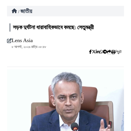
জাতীয়
/
সড়ক দুর্ঘটনা ধারাবাহিকভাবে কমছে: সেতুমন্ত্রী
Lens Asia
৮ আগস্ট, ২০২৬ রাত্রি ০৮:৫৮
প্রিন্ট