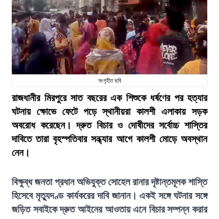
সংগৃহীত ছবি
রাজধানীর মিরপুরে সাত বছরের এক শিশুকে ধর্ষণের পর হত্যার
ঘটনায় ক্ষোভে ফেটে পড়ে স্থানীয়রা কালশী এলাকায় সড়ক
অবরোধ করেছেন। দ্রুত বিচার ও দোষীদের সর্বোচ্চ শাস্তির
দাবিতে তারা বৃহস্পতিবার সন্ধ্যার আগে কালশী মোড়ে অবস্থান
নেন।
বিক্ষুব্ধ জনতা প্রধান অভিযুক্ত সোহেল রানার দৃষ্টান্তমূলক শাস্তি
হিসেবে মৃত্যুদণ্ড কার্যকরের দাবি জানান। একই সঙ্গে ঘটনার সঙ্গে
জড়িত সবাইকে দ্রুত আইনের আওতায় এনে বিচার সম্পন্ন করার