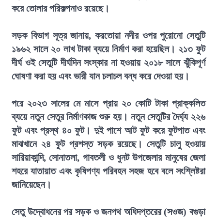
করে তোলার পরিকল্পনাও রয়েছে।
সড়ক বিভাগ সূত্র জানায়, করতোয়া নদীর ওপর পুরোনো সেতুটি
১৯৬২ সালে ২০ লাখ টাকা ব্যয়ে নির্মাণ করা হয়েছিল। ২১৩ ফুট
দীর্ঘ ওই সেতুটি দীর্ঘদিন সংস্কার না হওয়ায় ২০১৮ সালে ঝুঁকিপূর্ণ
ঘোষণা করা হয় এবং ভারী যান চলাচল বন্ধ করে দেওয়া হয়।
পরে ২০২৩ সালের মে মাসে প্রায় ২০ কোটি টাকা প্রাক্কলিত
ব্যয়ে নতুন সেতুর নির্মাণকাজ শুরু হয়। নতুন সেতুটির দৈর্ঘ্য ২২৬
ফুট এবং প্রস্থ ৪০ ফুট। দুই পাশে আট ফুট করে ফুটপাত এবং
মাঝখানে ২৪ ফুট প্রশস্ত সড়ক রয়েছে। সেতুটি চালু হওয়ায়
সারিয়াকান্দি, সোনাতলা, গাবতলী ও ধুনট উপজেলার মানুষের জেলা
শহরে যাতায়াত এবং কৃষিপণ্য পরিবহন সহজ হবে বলে সংশ্লিষ্টরা
জানিয়েছেন।
সেতু উদ্বোধনের পর সড়ক ও জনপথ অধিদপ্তরের (সওজ) বগুড়া