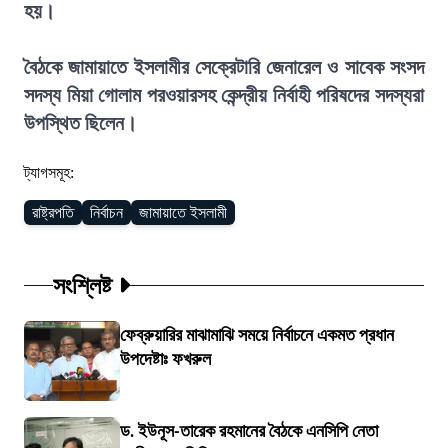
হয়।
বৈঠকে জামায়াতে ইসলামীর সেক্রেটারি জেনারেল ও সাবেক সংসদ
সদস্য মিয়া গোলাম পরওয়ারসহ কেন্দ্রীয় নির্বাহী পরিষদের সদস্যরা
উপস্থিত ছিলেন।
ট্যাগসমূহ:
রাষ্ট্রপতি
নির্বাচন
জামায়াতে ইসলামী
সংশ্লিষ্ট
ফেব্রুয়ারির মাঝামাঝি সময়ে নির্বাচনে একমত প্রধান
উপদেষ্টাঃ ফখরুল
ড. ইউনূস-তারেক রহমানের বৈঠকে এনসিপি নেতা