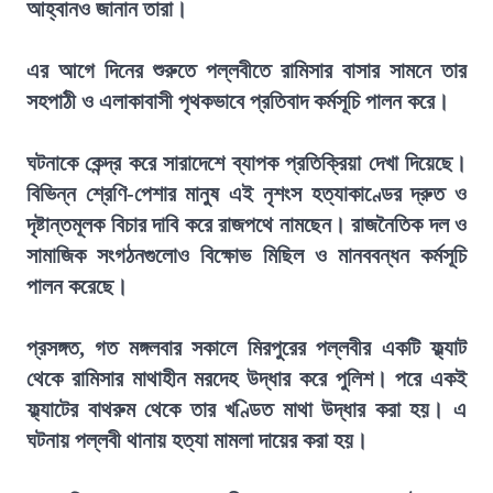
আহ্বানও জানান তারা।
এর আগে দিনের শুরুতে পল্লবীতে রামিসার বাসার সামনে তার
সহপাঠী ও এলাকাবাসী পৃথকভাবে প্রতিবাদ কর্মসূচি পালন করে।
ঘটনাকে কেন্দ্র করে সারাদেশে ব্যাপক প্রতিক্রিয়া দেখা দিয়েছে।
বিভিন্ন শ্রেণি-পেশার মানুষ এই নৃশংস হত্যাকাণ্ডের দ্রুত ও
দৃষ্টান্তমূলক বিচার দাবি করে রাজপথে নামছেন। রাজনৈতিক দল ও
সামাজিক সংগঠনগুলোও বিক্ষোভ মিছিল ও মানববন্ধন কর্মসূচি
পালন করেছে।
প্রসঙ্গত, গত মঙ্গলবার সকালে মিরপুরের পল্লবীর একটি ফ্ল্যাট
থেকে রামিসার মাথাহীন মরদেহ উদ্ধার করে পুলিশ। পরে একই
ফ্ল্যাটের বাথরুম থেকে তার খণ্ডিত মাথা উদ্ধার করা হয়। এ
ঘটনায় পল্লবী থানায় হত্যা মামলা দায়ের করা হয়।