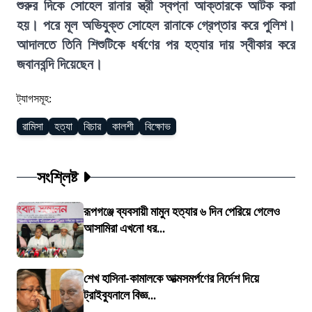
শুরুর দিকে সোহেল রানার স্ত্রী স্বপ্না আক্তারকে আটক করা
হয়। পরে মূল অভিযুক্ত সোহেল রানাকে গ্রেপ্তার করে পুলিশ।
আদালতে তিনি শিশুটিকে ধর্ষণের পর হত্যার দায় স্বীকার করে
জবানবন্দি দিয়েছেন।
ট্যাগসমূহ:
রামিসা
হত্যা
বিচার
কালশী
বিক্ষোভ
সংশ্লিষ্ট
রূপগঞ্জে ব্যবসায়ী মামুন হত্যার ৬ দিন পেরিয়ে গেলেও
আসামিরা এখনো ধর...
শেখ হাসিনা-কামালকে আত্মসমর্পণের নির্দেশ দিয়ে
ট্রাইব্যুনালে বিজ্ঞ...