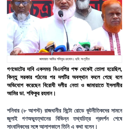
জামায়াত আমির শফিকুর রহমান। ছবি: সংগৃহীত
গণভোটের দাবি একসময় বিএনপির পক্ষ থেকেই তোলা হয়েছিল,
কিন্তু সরকার গঠনের পর দলটির অবস্থান বদলে গেছে বলে
অভিযোগ করেছেন বিরোধী দলীয় নেতা ও জামায়াতে ইসলামীর
আমির ডা. শফিকুর রহমান।
শনিবার (৮ আগস্ট) রাজধানীর মিন্টো রোডে কূটনীতিকদের সামনে
জুলাই গণঅভ্যুত্থানের বিভিন্ন তথ্যচিত্র প্রদর্শন শেষে
সাংবাদিকদের সঙ্গে আলাপকালে তিনি এ কথা বলেন।