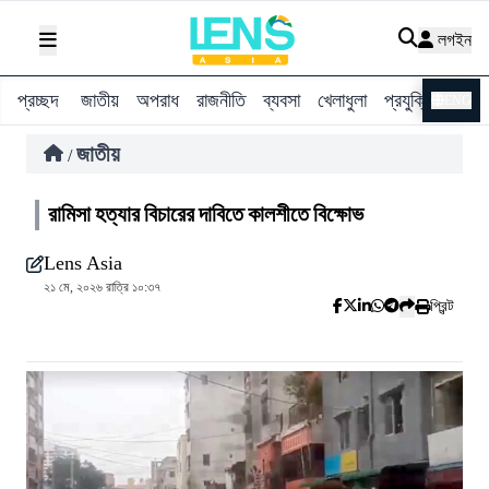
লগইন
প্রচ্ছদ
জাতীয়
অপরাধ
রাজনীতি
ব্যবসা
খেলাধুলা
প্রযুক্তি
বিশ্ব
ENG
জাতীয়
/
রামিসা হত্যার বিচারের দাবিতে কালশীতে বিক্ষোভ
Lens Asia
২১ মে, ২০২৬ রাত্রি ১০:৩৭
প্রিন্ট