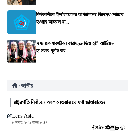
বিশ্ববাসীকে ইস'রায়েলের আগ্রাসনের বিরুদ্ধে সোচ্চার
হওয়ার আহ্বান ছা...
৭ জনকে যাবজ্জীবন কারাদণ্ড দিয়ে হলি আর্টিজেন
হা'মলার পূর্নাঙ্গ রায়...
জাতীয়
/
রাষ্ট্রপতি নির্বাচনে অংশ নেওয়ার ঘোষণা জামায়াতের
Lens Asia
৮ আগস্ট, ২০২৬ রাত্রি ১০:৪৭
প্রিন্ট