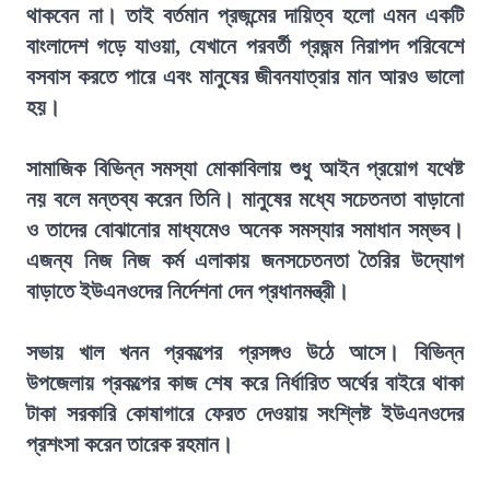
থাকবেন না। তাই বর্তমান প্রজন্মের দায়িত্ব হলো এমন একটি
বাংলাদেশ গড়ে যাওয়া, যেখানে পরবর্তী প্রজন্ম নিরাপদ পরিবেশে
বসবাস করতে পারে এবং মানুষের জীবনযাত্রার মান আরও ভালো
হয়।
সামাজিক বিভিন্ন সমস্যা মোকাবিলায় শুধু আইন প্রয়োগ যথেষ্ট
নয় বলে মন্তব্য করেন তিনি। মানুষের মধ্যে সচেতনতা বাড়ানো
ও তাদের বোঝানোর মাধ্যমেও অনেক সমস্যার সমাধান সম্ভব।
এজন্য নিজ নিজ কর্ম এলাকায় জনসচেতনতা তৈরির উদ্যোগ
বাড়াতে ইউএনওদের নির্দেশনা দেন প্রধানমন্ত্রী।
সভায় খাল খনন প্রকল্পের প্রসঙ্গও উঠে আসে। বিভিন্ন
উপজেলায় প্রকল্পের কাজ শেষ করে নির্ধারিত অর্থের বাইরে থাকা
টাকা সরকারি কোষাগারে ফেরত দেওয়ায় সংশ্লিষ্ট ইউএনওদের
প্রশংসা করেন তারেক রহমান।