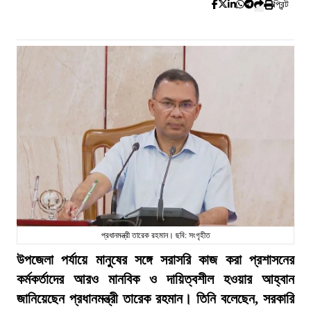
প্রিন্ট
প্রধানমন্ত্রী তারেক রহমান। ছবি: সংগৃহীত
উপজেলা পর্যায়ে মানুষের সঙ্গে সরাসরি কাজ করা প্রশাসনের
কর্মকর্তাদের আরও মানবিক ও দায়িত্বশীল হওয়ার আহ্বান
জানিয়েছেন প্রধানমন্ত্রী তারেক রহমান। তিনি বলেছেন, সরকারি