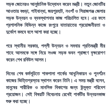
সড়ক জোনেরও আনুষ্ঠানিক উদ্বোধন করেন মন্ত্রী। নতুন জোনটির
আওতায় বগুড়া, গাইবান্ধা, জয়পুরহাট, নওগাঁ ও সিরাজগঞ্জ জেলার
সড়ক উন্নয়ন ও ব্যবস্থাপনার কাজ পরিচালিত হবে। এর ফলে
প্রশাসনিক বিভিন্ন কাজে রংপুরে যাতায়াতের প্রয়োজনীয়তা ও
দুর্ভোগ কমবে বলে আশা করা হচ্ছে।
পরে স্থানীয় সরকার, পল্লী উন্নয়ন ও সমবায় প্রতিমন্ত্রী মীর
শাহে আলমকে সঙ্গে নিয়ে সওজ সড়ক ভবন প্রাঙ্গণে বৃক্ষরোপণ
করেন শেখ রবিউল আলম।
দিনের শেষ কর্মসূচিতে শাকপালা পার্কের আধুনিকায়ন ও পুনর্গঠন
কাজের ভিত্তিপ্রস্তর স্থাপন করেন তিনি। এ সময় মন্ত্রী বলেন,
মানুষের শারীরিক ও মানসিক বিকাশের জন্য উন্মুক্ত পরিবেশ
প্রয়োজন। সেই বিষয়টি বিবেচনায় রেখেই পার্কটির উন্নয়নকাজ
শুরু করা হচ্ছে।