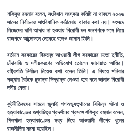
শফিকুর রহমান বলেন, সংবিধান সংস্কার কমিটি না থাকলে ২০২৬
সালের নির্বাচনও সাংবিধানিক কাঠামোয় থাকার কথা নয়। সংসদে
নিজেদের দাবি আদায় না হওয়ায় বিরোধী দল জনগণকে সঙ্গে নিয়ে
রাজপথে আন্দোলনে নেমেছে বলেও জানান তিনি।
বর্তমান সরকারের বিরুদ্ধে আওয়ামী লীগ সরকারের মতো দুর্নীতি,
চাঁদাবাজি ও দলীয়করণের অভিযোগ তোলেন জামায়াত আমির।
রাষ্ট্রপতি নির্বাচন নিয়েও কথা বলেন তিনি। এ বিষয়ে শনিবার
সন্ধ্যার বৈঠকে চূড়ান্ত সিদ্ধান্ত নেওয়া হবে বলে জানান বিরোধী
দলীয় নেতা।
কূটনীতিকদের সামনে জুলাই গণঅভ্যুত্থানের বিভিন্ন ঘটনা ও
হত্যাকাণ্ডের তথ্যচিত্র প্রদর্শনের প্রসঙ্গে শফিকুর রহমান বলেন,
পিলখানা হত্যাকাণ্ডের মধ্য দিয়ে আওয়ামী লীগের খুনের
রাজনীতির সূচনা হয়েছিল।