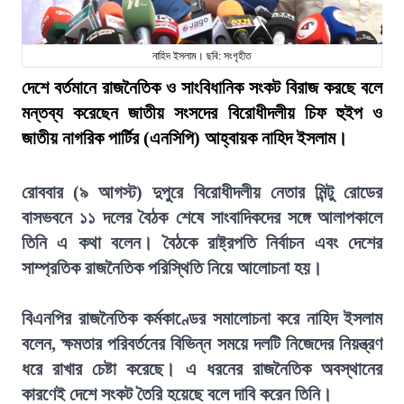
নাহিদ ইসলাম। ছবি: সংগৃহীত
দেশে বর্তমানে রাজনৈতিক ও সাংবিধানিক সংকট বিরাজ করছে বলে
মন্তব্য করেছেন জাতীয় সংসদের বিরোধীদলীয় চিফ হুইপ ও
জাতীয় নাগরিক পার্টির (এনসিপি) আহ্বায়ক নাহিদ ইসলাম।
রোববার (৯ আগস্ট) দুপুরে বিরোধীদলীয় নেতার মিন্টু রোডের
বাসভবনে ১১ দলের বৈঠক শেষে সাংবাদিকদের সঙ্গে আলাপকালে
তিনি এ কথা বলেন। বৈঠকে রাষ্ট্রপতি নির্বাচন এবং দেশের
সাম্প্রতিক রাজনৈতিক পরিস্থিতি নিয়ে আলোচনা হয়।
বিএনপির রাজনৈতিক কর্মকাণ্ডের সমালোচনা করে নাহিদ ইসলাম
বলেন, ক্ষমতার পরিবর্তনের বিভিন্ন সময়ে দলটি নিজেদের নিয়ন্ত্রণ
ধরে রাখার চেষ্টা করেছে। এ ধরনের রাজনৈতিক অবস্থানের
কারণেই দেশে সংকট তৈরি হয়েছে বলে দাবি করেন তিনি।