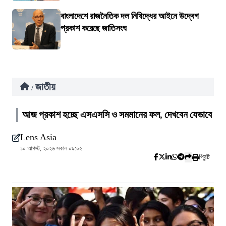
বাংলাদেশে রাজনৈতিক দল নিষিদ্ধের আইনে উদ্বেগ
প্রকাশ করেছে জাতিসংঘ
জাতীয়
/
আজ প্রকাশ হচ্ছে এসএসসি ও সমমানের ফল, দেখবেন যেভাবে
Lens Asia
১০ আগস্ট, ২০২৬ সকাল ০৯:০২
প্রিন্ট