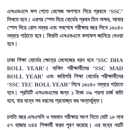
এসএমএসে ফল পেতে মেসেজ অপশনে গিয়ে প্রথমে ‘SSC’
লিখতে হবে। এরপর স্পেস দিয়ে বোর্ডের প্রথম তিন অক্ষর, আবার
স্পেস দিয়ে রোল নম্বর এবং সবশেষে পরীক্ষার বছর লিখে ১৬১৪০
নম্বরে পাঠাতে হবে। ফিরতি এসএমএসে ফলাফল জানিয়ে দেওয়া
হবে।
ঢাকা শিক্ষা বোর্ডের ক্ষেত্রে মেসেজের ধরন হবে ‘SSC DHA
ROLL YEAR’। দাখিল পরীক্ষার্থীদের ‘SSC MAD
ROLL YEAR’ এবং কারিগরি শিক্ষা বোর্ডের পরীক্ষার্থীদের
‘SSC TEC ROLL YEAR’ লিখে ১৬১৪০ নম্বরে পাঠাতে
হবে। প্রতিটি এসএমএসের জন্য ১ টাকা ৩৯ পয়সা চার্জ কাটা
হবে, যার মধ্যে সব ধরনের প্রযোজ্য কর অন্তর্ভুক্ত।
চলতি বছর এসএসসি ও সমমান পরীক্ষায় অংশ নিতে মোট ১৮ লাখ
৫৭ হাজার ৩৪৪ শিক্ষার্থী ফরম পূরণ করেছে। এর মধ্যে নয়টি