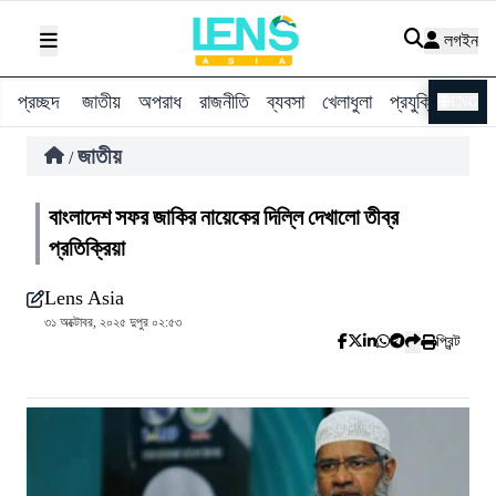
লগইন
প্রচ্ছদ
জাতীয়
অপরাধ
রাজনীতি
ব্যবসা
খেলাধুলা
প্রযুক্তি
বিশ্ব
ENG
জাতীয়
/
বাংলাদেশ সফর জাকির নায়েকের দিল্লি দেখালো তীব্র
প্রতিক্রিয়া
Lens Asia
৩১ অক্টোবর, ২০২৫ দুপুর ০২:৫৩
প্রিন্ট