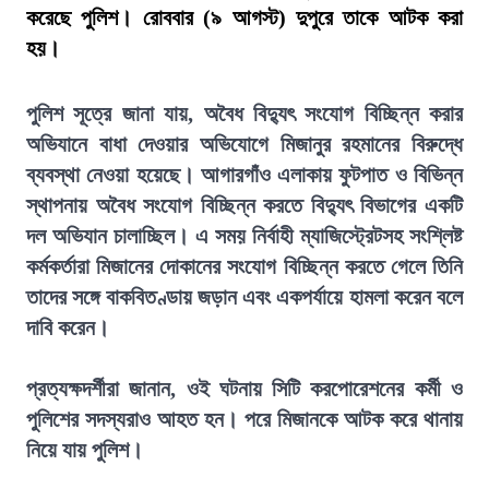
করেছে পুলিশ। রোববার (৯ আগস্ট) দুপুরে তাকে আটক করা
হয়।
পুলিশ সূত্রে জানা যায়, অবৈধ বিদ্যুৎ সংযোগ বিচ্ছিন্ন করার
অভিযানে বাধা দেওয়ার অভিযোগে মিজানুর রহমানের বিরুদ্ধে
ব্যবস্থা নেওয়া হয়েছে। আগারগাঁও এলাকায় ফুটপাত ও বিভিন্ন
স্থাপনায় অবৈধ সংযোগ বিচ্ছিন্ন করতে বিদ্যুৎ বিভাগের একটি
দল অভিযান চালাচ্ছিল। এ সময় নির্বাহী ম্যাজিস্ট্রেটসহ সংশ্লিষ্ট
কর্মকর্তারা মিজানের দোকানের সংযোগ বিচ্ছিন্ন করতে গেলে তিনি
তাদের সঙ্গে বাকবিতণ্ডায় জড়ান এবং একপর্যায়ে হামলা করেন বলে
দাবি করেন।
প্রত্যক্ষদর্শীরা জানান, ওই ঘটনায় সিটি করপোরেশনের কর্মী ও
পুলিশের সদস্যরাও আহত হন। পরে মিজানকে আটক করে থানায়
নিয়ে যায় পুলিশ।