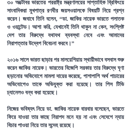
৩০ অক্টোবর ভারতের পররাষ্ট্র মন্ত্রণালয়ের সাপ্তাহিক ব্রিফিংয়ে
সাংবাদিকরা মুখপাত্র রণধীর জয়সওয়ালকে বিষয়টি নিয়ে প্রশ্ন
করেন। জবাবে তিনি বলেন, “ডা. জাকির নায়েক ভারতে পলাতক
ও ওয়ান্টেড। আশা করি, যেখানেই তিনি থাকুন না কেন, সংশ্লিষ্ট
দেশ তার বিরুদ্ধে যথাযথ ব্যবস্থা নেবে এবং আমাদের
নিরাপত্তার উদ্বেগ বিবেচনা করবে।”
২০১৬ সালে ভারত ছাড়ার পর মালয়েশিয়ায় স্থায়ীভাবে বসবাস শুরু
করেন জাকির নায়েক। ভারতের বিজেপি সরকার তার বিরুদ্ধে ঘৃণা
ছড়ানোর অভিযোগে মামলা দায়ের করেছে, পাশাপাশি অর্থ পাচারের
অভিযোগেও তাকে অভিযুক্ত করা হয়েছে। তার পিস টিভি
চ্যানেলও বন্ধ করা হয়েছে।
নিজের ভবিষ্যৎ নিয়ে ডা. জাকির নায়েক বারবার বলেছেন, ভারতে
ফিরে যাওয়া তার কাছে নিরাপদ মনে হয় না এবং সেদেশে ন্যায়
বিচার পাওয়া নিয়ে তার সন্দেহ রয়েছে।