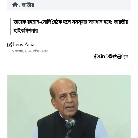
জাতীয়
/
তারেক রহমান-মোদি বৈঠক হলে সমস্যার সমাধান হবে: ভারতীয়
হাইকমিশনার
Lens Asia
৯ আগস্ট, ২০২৬ রাত্রি ০৮:৪৫
প্রিন্ট