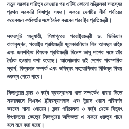
নতুন সরকার দায়িত্ব নেওয়ার পর এটিই কোনো মন্ত্রিসভা সদস্যের
প্রথম সরকারি সিঙ্গাপুর সফর। সফরে দেশটির শীর্ষ পর্যায়ের
কয়েকজন কর্মকর্তার সঙ্গে বৈঠক করবেন পররাষ্ট্র প্রতিমন্ত্রী।
সফরসূচি অনুযায়ী, সিঙ্গাপুরের পররাষ্ট্রমন্ত্রী ড. ভিভিয়ান
বালাকৃষ্ণন, পররাষ্ট্র প্রতিমন্ত্রী জুলকারনিয়ান বিন আবদুল রহিম
এবং জনশক্তি বিষয়ক প্রতিমন্ত্রী দিনেশ ভাসু দাশের সঙ্গে তাঁর
বৈঠক হওয়ার কথা রয়েছে। আলোচনায় দুই দেশের পারস্পরিক
স্বার্থ, বিদ্যমান সম্পর্ক এবং ভবিষ্যৎ সহযোগিতার বিভিন্ন বিষয়
গুরুত্ব পেতে পারে।
সিঙ্গাপুরের বন্দর ও বর্জ্য ব্যবস্থাপনা খাত সম্পর্কেও ধারণা নিতে
সফরকালে পিএসএ ইন্টারন্যাশনাল এবং টুয়াস ওয়ান পরিদর্শন
করবেন শামা ওবায়েদ। বন্দর পরিচালনা ও বর্জ্য থেকে বিদ্যুৎ
উৎপাদনের ক্ষেত্রে সিঙ্গাপুরের অভিজ্ঞতা এ সফরে গুরুত্ব পাবে
বলে মনে করা হচ্ছে।