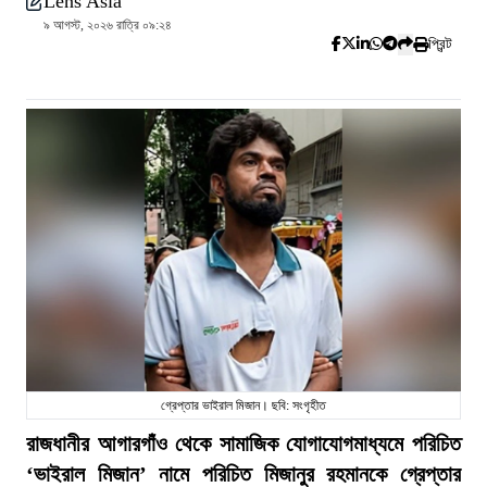
Lens Asia
৯ আগস্ট, ২০২৬ রাত্রি ০৯:২৪
প্রিন্ট
গ্রেপ্তার ভাইরাল মিজান। ছবি: সংগৃহীত
রাজধানীর আগারগাঁও থেকে সামাজিক যোগাযোগমাধ্যমে পরিচিত
‘ভাইরাল মিজান’ নামে পরিচিত মিজানুর রহমানকে গ্রেপ্তার