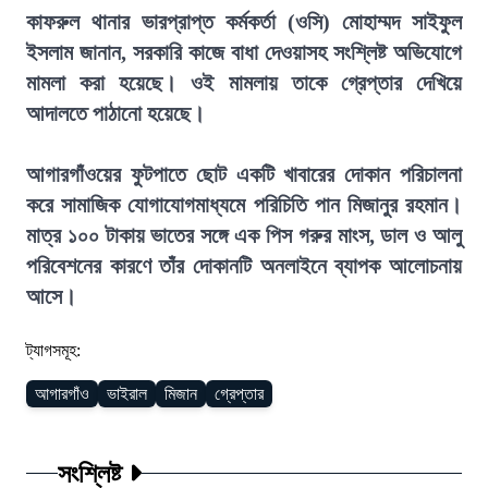
কাফরুল থানার ভারপ্রাপ্ত কর্মকর্তা (ওসি) মোহাম্মদ সাইফুল
ইসলাম জানান, সরকারি কাজে বাধা দেওয়াসহ সংশ্লিষ্ট অভিযোগে
মামলা করা হয়েছে। ওই মামলায় তাকে গ্রেপ্তার দেখিয়ে
আদালতে পাঠানো হয়েছে।
আগারগাঁওয়ের ফুটপাতে ছোট একটি খাবারের দোকান পরিচালনা
করে সামাজিক যোগাযোগমাধ্যমে পরিচিতি পান মিজানুর রহমান।
মাত্র ১০০ টাকায় ভাতের সঙ্গে এক পিস গরুর মাংস, ডাল ও আলু
পরিবেশনের কারণে তাঁর দোকানটি অনলাইনে ব্যাপক আলোচনায়
আসে।
ট্যাগসমূহ:
আগারগাঁও
ভাইরাল
মিজান
গ্রেপ্তার
সংশ্লিষ্ট