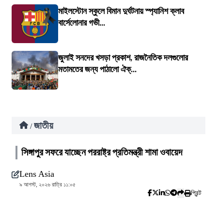
মাইলস্টোন স্কুলে বিমান দুর্ঘটনায় স্প্যানিশ ক্লাব
বার্সেলোনার গভী...
জুলাই সনদের খসড়া প্রকাশ, রাজনৈতিক দলগুলোর
মতামতের জন্য পাঠালো ঐক্...
জাতীয়
/
সিঙ্গাপুর সফরে যাচ্ছেন পররাষ্ট্র প্রতিমন্ত্রী শামা ওবায়েদ
Lens Asia
৯ আগস্ট, ২০২৬ রাত্রি ১১:০৫
প্রিন্ট