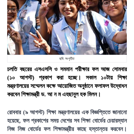
ছবি: সংগৃহীত
চলতি বছরের এসএসসি ও সমমান পরীক্ষার ফল আজ সোমবার
(১০ আগস্ট) প্রকাশ করা হচ্ছে। সকাল ১০টায় শিক্ষা
মন্ত্রণালয়ের সম্মেলন কক্ষে আয়োজিত অনুষ্ঠানে ফলাফল উদ্বোধন
করবেন শিক্ষামন্ত্রী ড. আ ন ম এহছানুল হক মিলন।
রোববার (৯ আগস্ট) শিক্ষা মন্ত্রণালয়ের এক বিজ্ঞপ্তিতে জানানো
হয়েছে, ফল প্রকাশের সময় দেশের সব শিক্ষা বোর্ডের চেয়ারম্যান
নিজ নিজ বোর্ডের ফল শিক্ষামন্ত্রীর কাছে হস্তান্তর করবেন।