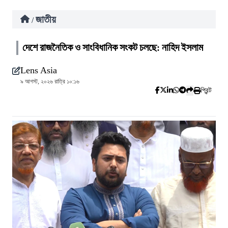
জাতীয়
/
দেশে রাজনৈতিক ও সাংবিধানিক সংকট চলছে: নাহিদ ইসলাম
Lens Asia
৯ আগস্ট, ২০২৬ রাত্রি ১০:১৬
প্রিন্ট