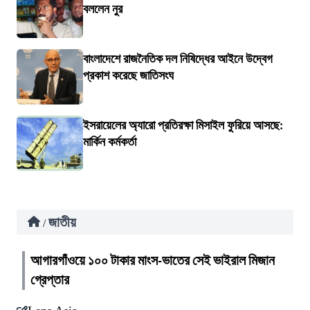
বললেন নুর
বাংলাদেশে রাজনৈতিক দল নিষিদ্ধের আইনে উদ্বেগ
প্রকাশ করেছে জাতিসংঘ
ইসরায়েলের অ্যারো প্রতিরক্ষা মিসাইল ফুরিয়ে আসছে:
মার্কিন কর্মকর্তা
জাতীয়
/
আগারগাঁওয়ে ১০০ টাকার মাংস-ভাতের সেই ভাইরাল মিজান
গ্রেপ্তার