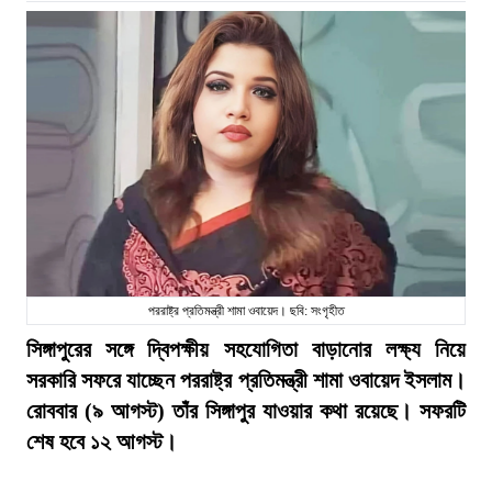
পররাষ্ট্র প্রতিমন্ত্রী শামা ওবায়েদ। ছবি: সংগৃহীত
সিঙ্গাপুরের সঙ্গে দ্বিপক্ষীয় সহযোগিতা বাড়ানোর লক্ষ্য নিয়ে
সরকারি সফরে যাচ্ছেন পররাষ্ট্র প্রতিমন্ত্রী শামা ওবায়েদ ইসলাম।
রোববার (৯ আগস্ট) তাঁর সিঙ্গাপুর যাওয়ার কথা রয়েছে। সফরটি
শেষ হবে ১২ আগস্ট।