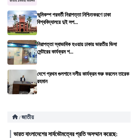
ভূমিকম্প পরবর্তী নিরাপত্তা নিশ্চিতকরণে ঢাকা
বিশ্ববিদ্যালয়ে দুই সপ...
নিরাপত্তা স্বাভাবিক হওয়ায় ঢাকায় ভারতীয় ভিসা
সেন্টারের কার্যক্রম শ...
দেশে প্রথম গুলশানে দলীয় কার্যক্রম শুরু করলেন তারেক
রহমান
জাতীয়
/
ভারত বাংলাদেশের সার্বভৌমত্বের প্রতি অসম্মান করেছে: