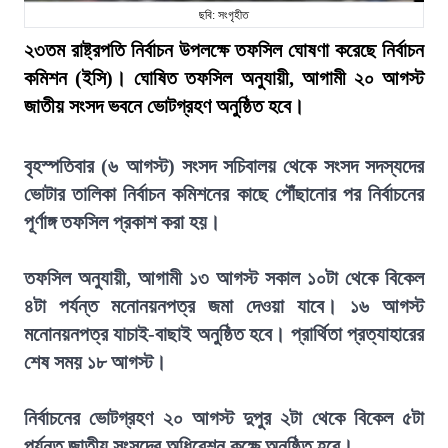
ছবি: সংগৃহীত
২৩তম রাষ্ট্রপতি নির্বাচন উপলক্ষে তফসিল ঘোষণা করেছে নির্বাচন
কমিশন (ইসি)। ঘোষিত তফসিল অনুযায়ী, আগামী ২০ আগস্ট
জাতীয় সংসদ ভবনে ভোটগ্রহণ অনুষ্ঠিত হবে।
বৃহস্পতিবার (৬ আগস্ট) সংসদ সচিবালয় থেকে সংসদ সদস্যদের
ভোটার তালিকা নির্বাচন কমিশনের কাছে পৌঁছানোর পর নির্বাচনের
পূর্ণাঙ্গ তফসিল প্রকাশ করা হয়।
তফসিল অনুযায়ী, আগামী ১৩ আগস্ট সকাল ১০টা থেকে বিকেল
৪টা পর্যন্ত মনোনয়নপত্র জমা দেওয়া যাবে। ১৬ আগস্ট
মনোনয়নপত্র যাচাই-বাছাই অনুষ্ঠিত হবে। প্রার্থিতা প্রত্যাহারের
শেষ সময় ১৮ আগস্ট।
নির্বাচনের ভোটগ্রহণ ২০ আগস্ট দুপুর ২টা থেকে বিকেল ৫টা
পর্যন্ত জাতীয় সংসদের অধিবেশন কক্ষে অনুষ্ঠিত হবে।