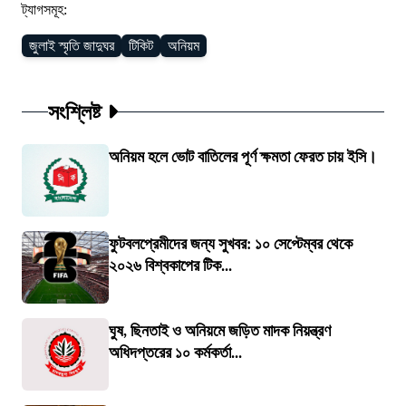
ট্যাগসমূহ:
জুলাই স্মৃতি জাদুঘর
টিকিট
অনিয়ম
সংশ্লিষ্ট
অনিয়ম হলে ভোট বাতিলের পূর্ণ ক্ষমতা ফেরত চায় ইসি।
ফুটবলপ্রেমীদের জন্য সুখবর: ১০ সেপ্টেম্বর থেকে
২০২৬ বিশ্বকাপের টিক...
ঘুষ, ছিনতাই ও অনিয়মে জড়িত মাদক নিয়ন্ত্রণ
অধিদপ্তরের ১০ কর্মকর্তা...