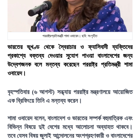
পররাষ্ট্রপ্রতিমন্ত্রী শামা ওবায়েদ। ছবি: সংগৃহীত
ভারতের ভূখণ্ড থেকে স্বৈরাচার ও ফ্যাসিবাদী ব্যক্তিদের
প্রকাশ্যে বক্তব্য দেওয়ার সুযোগ পাওয়া বাংলাদেশের জন্য
উদ্বেগজনক বলে মন্তব্য করেছেন পররাষ্ট্র প্রতিমন্ত্রী শামা
ওবায়েদ।
বৃহস্পতিবার (৬ আগস্ট) সন্ধ্যায় পররাষ্ট্র মন্ত্রণালয়ে আয়োজিত
এক ব্রিফিংয়ে তিনি এ মন্তব্য করেন।
শামা ওবায়েদ বলেন, বাংলাদেশ ও ভারতের সম্পর্ক বহুমাত্রিক এবং
বিভিন্ন বিষয়ে দুই দেশের মধ্যে আলোচনা অব্যাহত থাকবে।
তবে যেসব বিষয় জুলাই আন্দোলনের অংশগ্রহণকারী ও বাংলাদেশের