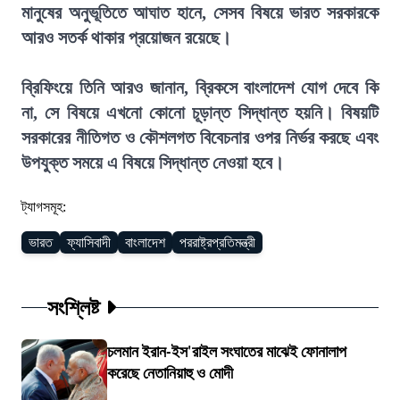
মানুষের অনুভূতিতে আঘাত হানে, সেসব বিষয়ে ভারত সরকারকে
আরও সতর্ক থাকার প্রয়োজন রয়েছে।
ব্রিফিংয়ে তিনি আরও জানান, ব্রিকসে বাংলাদেশ যোগ দেবে কি
না, সে বিষয়ে এখনো কোনো চূড়ান্ত সিদ্ধান্ত হয়নি। বিষয়টি
সরকারের নীতিগত ও কৌশলগত বিবেচনার ওপর নির্ভর করছে এবং
উপযুক্ত সময়ে এ বিষয়ে সিদ্ধান্ত নেওয়া হবে।
ট্যাগসমূহ:
ভারত
ফ্যাসিবাদী
বাংলাদেশ
পররাষ্ট্রপ্রতিমন্ত্রী
সংশ্লিষ্ট
চলমান ইরান-ইস'রাইল সংঘাতের মাঝেই ফোনালাপ
করেছে নেতানিয়াহু ও মোদী