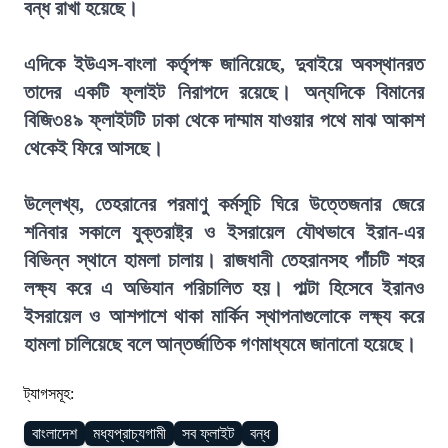
বন্ধ রাখা হয়েছে।
এদিকে ইউএস-বাংলা কর্তৃপক্ষ জানিয়েছে, দুবাইয়ে অবস্থানরত
তাদের একটি ফ্লাইট নিরাপদে রয়েছে। অন্যদিকে বিমানের
বিজি৩৪৯ ফ্লাইটটি ঢাকা থেকে দাম্মাম যাওয়ার পথে মাঝ আকাশ
থেকেই ফিরে আসছে।
উল্লেখ্য, তেহরানের পরমাণু কর্মসূচি ঘিরে উত্তেজনার জেরে
শনিবার সকালে যুক্তরাষ্ট্র ও ইসরায়েল যৌথভাবে ইরান-এর
বিভিন্ন স্থানে হামলা চালায়। রাজধানী তেহরানসহ পাঁচটি শহর
লক্ষ্য করে এ অভিযান পরিচালিত হয়। পাল্টা হিসেবে ইরানও
ইসরায়েল ও আশপাশে থাকা মার্কিন স্থাপনাগুলোকে লক্ষ্য করে
হামলা চালিয়েছে বলে আন্তর্জাতিক গণমাধ্যমে জানানো হয়েছে।
ট্যাগসমূহ:
বাংলাদেশ
মধ্যপ্রাচ্যগামী
সব ফ্লাইট
বন্ধ