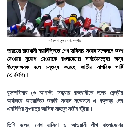
আসিফ মাহমুদ। ছবি: সংগৃহীত
ভারতের রাজধানী নয়াদিল্লিতে শেখ হাসিনার সংবাদ সম্মেলনে অংশ
নেওয়ার সুযোগ দেওয়াকে বাংলাদেশের সার্বভৌমত্বের জন্য
উদ্বেগজনক বলে মন্তব্য করেছে জাতীয় নাগরিক পার্টি
(এনসিপি)।
বৃহস্পতিবার (৬ আগস্ট) সন্ধ্যায় রাজধানীতে দলের কেন্দ্রীয়
কার্যালয়ে আয়োজিত জরুরি সংবাদ সম্মেলনে এ বক্তব্য দেন
এনসিপির মুখপাত্র আসিফ মাহমুদ সজীব ভূঁইয়া।
তিনি বলেন, শেখ হাসিনা ও আওয়ামী লীগ বাংলাদেশের