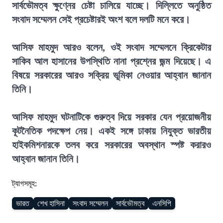
সার্বভৌমত্ব ক্ষুণ্নের চেষ্টা চালিয়ে যাচ্ছে। দিল্লিতে অনুষ্ঠিত
সংবাদ সম্মেলন সেই প্রচেষ্টারই অংশ বলে দলটি মনে করে।
আসিফ মাহমুদ আরও বলেন, ওই সংবাদ সম্মেলনে ক্রিকেটার
সাকিব আল হাসানের উপস্থিতি নানা প্রশ্নের জন্ম দিয়েছে। এ
বিষয়ে সরকারের আরও সক্রিয় ভূমিকা নেওয়ার আহ্বান জানান
তিনি।
আসিফ মাহমুদ ঘটনাটিকে গুরুত্ব দিয়ে সরকার যেন প্রয়োজনীয়
কূটনৈতিক পদক্ষেপ নেয়। একই সঙ্গে ঢাকায় নিযুক্ত ভারতীয়
হাইকমিশনারকে তলব করে সরকারের অবস্থান স্পষ্ট করারও
আহ্বান জানান তিনি।
ট্যাগসমূহ:
ভারত
শেখ হাসিনা
সংবাদ সম্মেলন
সার্বভৌমত্ব
এনসিপি