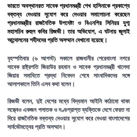
ভারতে অবস্থানরত সাবেক প্রধানমন্ত্রী শেখ হাসিনাকে প্রকাশ্যে
বক্তব্য দেওয়ার সুযোগ করে দেওয়ার সমালোচনা করেছেন
প্রধানমন্ত্রীর রাজনৈতিক উপদেষ্টা ও বিএনপির সিনিয়র যুগ্ম
মহাসচিব রুহুল কবির রিজভী। তার অভিযোগ, এ ঘটনায় জুলাই
আন্দোলনের শহীদদের প্রতি অসম্মান দেখানো হয়েছে।
বৃহস্পতিবার (৬ আগস্ট) সকালে রাজধানীর শেরেবাংলা নগরে
সাবেক রাষ্ট্রপতি জিয়াউর রহমান ও সাবেক প্রধানমন্ত্রী খালেদা
জিয়ার সমাধিতে শ্রদ্ধা নিবেদন শেষে সাংবাদিকদের সঙ্গে
আলাপকালে তিনি এসব কথা বলেন।
রিজভী বলেন, দুই দেশের মধ্যে বিদ্যমান আইনি কাঠামো থাকা
সত্ত্বেও একজন পলাতক ও দণ্ডপ্রাপ্ত ব্যক্তিকে দেশে ফেরত না
দিয়ে রাজনৈতিক বক্তব্য দেওয়ার সুযোগ করে দেওয়া বাংলাদেশের
সার্বভৌমত্বের প্রতি অসম্মান।