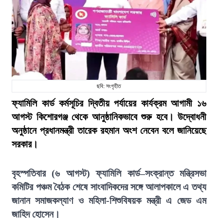
ছবি: সংগৃহীত
ফ্যামিলি কার্ড কর্মসূচির দ্বিতীয় পর্যায়ের কার্যক্রম আগামী ১৬
আগস্ট কিশোরগঞ্জ থেকে আনুষ্ঠানিকভাবে শুরু হবে। উদ্বোধনী
অনুষ্ঠানে প্রধানমন্ত্রী তারেক রহমান অংশ নেবেন বলে জানিয়েছে
সরকার।
বৃহস্পতিবার (৬ আগস্ট) ফ্যামিলি কার্ড–সংক্রান্ত মন্ত্রিসভা
কমিটির পঞ্চম বৈঠক শেষে সাংবাদিকদের সঙ্গে আলাপকালে এ তথ্য
জানান সমাজকল্যাণ ও মহিলা-শিশুবিষয়ক মন্ত্রী এ জেড এম
জাহিদ হোসেন।