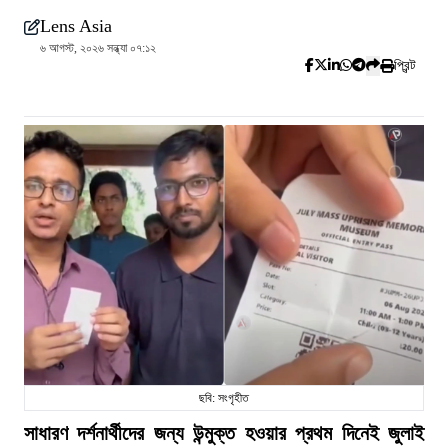
Lens Asia
৬ আগস্ট, ২০২৬ সন্ধ্যা ০৭:১২
প্রিন্ট
ছবি: সংগৃহীত
সাধারণ দর্শনার্থীদের জন্য উন্মুক্ত হওয়ার প্রথম দিনেই জুলাই