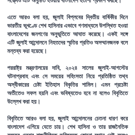
সত্ত্বেও এটি অনুষ্ঠিত হওয়ায় বাংলাদেশ হতাশা প্রকাশ করছে।
এতে আরও বলা হয়, জুলাই বিপ্লবের দ্বিতীয় বার্ষিকীর দিনে
ভারতীয় ভূখণ্ডে শেখ হাসিনার এভাবে গণমাধ্যমে উপস্থিত হওয়া
বাংলাদেশের জনগণের অনুভূতিতে আঘাত করেছে। একই সঙ্গে
এটি জুলাই আন্দোলনে নিহতদের স্মৃতির প্রতিও অসম্মানজনক বলে
মন্তব্য করা হয়েছে।
পররাষ্ট্র মন্ত্রণালয়ের দাবি, ২০২৪ সালের জুলাই-আগস্টের
ঘটনাপ্রবাহ এবং সে সময়ের সহিংসতা নিয়ে প্রতিষ্ঠিত তথ্য
অস্বীকারের চেষ্টা ইতিহাস বিকৃতির শামিল। এমন প্রচেষ্টা
অতীতেও সফল হয়নি এবং ভবিষ্যতেও হবে না বলেও বিবৃতিতে
উল্লেখ করা হয়।
বিবৃতিতে আরও বলা হয়, জুলাই আন্দোলনের চেতনা ধারণ করে
বাংলাদেশ এগিয়ে যেতে চায়। শেখ হাসিনা ও তার রাজনৈতিক