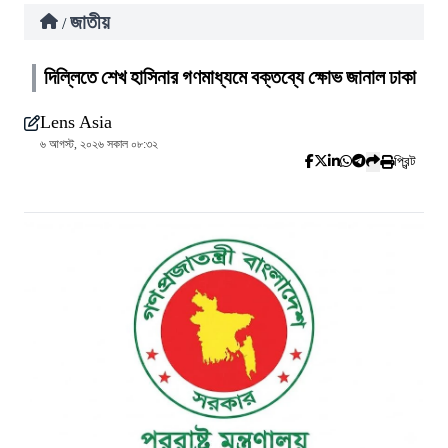
জাতীয়
/
দিল্লিতে শেখ হাসিনার গণমাধ্যমে বক্তব্যে ক্ষোভ জানাল ঢাকা
Lens Asia
৬ আগস্ট, ২০২৬ সকাল ০৮:৩২
প্রিন্ট