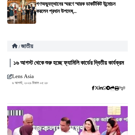
গণঅভ্যুত্থানের স্মরণে স্মারক ডাকটিকিট উন্মোচন
করলেন প্রধান উপদেষ্...
জাতীয়
/
১৬ আগস্ট থেকে শুরু হচ্ছে ফ্যামিলি কার্ডের দ্বিতীয় কার্যক্রম
Lens Asia
৬ আগস্ট, ২০২৬ বিকাল ০৫:২৮
প্রিন্ট