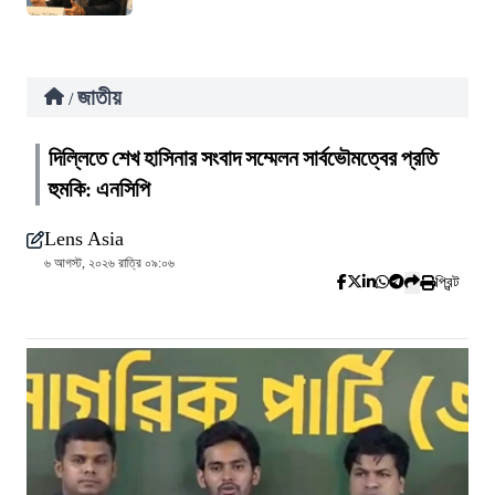
জাতীয়
/
দিল্লিতে শেখ হাসিনার সংবাদ সম্মেলন সার্বভৌমত্বের প্রতি
হুমকি: এনসিপি
Lens Asia
৬ আগস্ট, ২০২৬ রাত্রি ০৯:০৬
প্রিন্ট