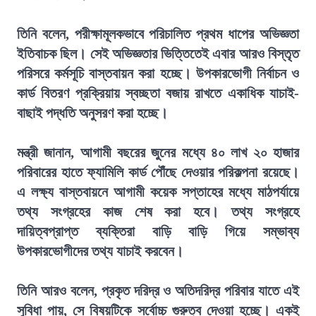
তিনি বলেন, পরীক্ষামূলকভাবে পরিচালিত প্রথম ধাপের অভিজ্ঞতা
ইতিবাচক ছিল। সেই অভিজ্ঞতার ভিত্তিতেই এবার আরও বিস্তৃত
পরিসরে কর্মসূচি বাস্তবায়ন করা হচ্ছে। উপকারভোগী নির্বাচন ও
কার্ড বিতরণ প্রক্রিয়ায় স্বচ্ছতা বজায় রাখতে একাধিক যাচাই-
বাছাই পদ্ধতি অনুসরণ করা হচ্ছে।
মন্ত্রী জানান, আগামী বছরের জুনের মধ্যে ৪০ লাখ ২০ হাজার
পরিবারের হাতে ফ্যামিলি কার্ড পৌঁছে দেওয়ার পরিকল্পনা রয়েছে।
এ লক্ষ্য বাস্তবায়নে আগামী কয়েক সপ্তাহের মধ্যে মাঠপর্যায়ে
তথ্য সংগ্রহের কাজ শেষ করা হবে। তথ্য সংগ্রহে
দায়িত্বপ্রাপ্ত ব্যক্তিরা বাড়ি বাড়ি গিয়ে সম্ভাব্য
উপকারভোগীদের তথ্য যাচাই করবেন।
তিনি আরও বলেন, প্রকৃত দরিদ্র ও অতিদরিদ্র পরিবার যাতে এই
সুবিধা পায়, সে বিষয়টিকে সর্বোচ্চ গুরুত্ব দেওয়া হচ্ছে। একই