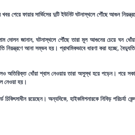
খবর পেয়ে ফায়ার সার্ভিসের দুটি ইউনিট ঘটনাস্থলে পৌঁছে আগুন নিয়ন্ত্র
সলাম দোলন জানান, ঘটনাস্থলে পৌঁছে তারা মূল আগুনের চেয়ে ঘন ধোঁয়
ি নিয়ন্ত্রণে আনা সম্ভব হয়। প্রাথমিকভাবে ধারণা করা হচ্ছে, বৈদ্যুত
।
এলেও অতিরিক্ত ধোঁয়া শ্বাস নেওয়ায় তারা অসুস্থ হয়ে পড়েন। পরে সক
তালে নেওয়া হয়।
্ডে চিকিৎসাধীন রয়েছেন। অন্যদিকে, হাইকমিশনারকে নিবিড় পরিচর্যা কেন্দ