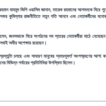
র রহমান মাহমুদ ভিপি ওয়াসিম জানান, তারেক রহমানের আগমনকে ঘিরে পু
 সফর কুমিল্লার রাজনীতিতে নতুন গতি আনবে এবং নেতাকর্মীদের মনো
বলেন, জনসভাকে ঘিরে সংগঠনের সব স্তরের নেতাকর্মীরা মাঠে নেমেছে
 সবাই অধীর অপেক্ষায় রয়েছেন।
্রস্তুতি চলছে এবং সাধারণ মানুষের স্বতঃস্ফূর্ত অংশগ্রহণের আশা ক
ের বিভিন্ন পর্যায়ের প্রতিনিধিরা উপস্থিত ছিলেন।