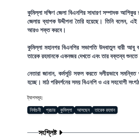
কুমিল্লা দক্ষিণ জেলা বিএনপির সাধারণ সম্পাদক আশিকু
জেলায় ব্যাপক উদ্দীপনা তৈরি হয়েছে। তিনি বলেন, এই
আরও শক্ত করবে।
কুমিল্লা মহানগর বিএনপির সভাপতি উদবাতুল বারী আবু 
তারেক রহমানকে একনজর দেখতে এবং তার বক্তব্য শুনতে
নেতারা জানান, কর্মসূচি সফল করতে দলীয়ভাবে সমন্বিত প
হচ্ছে। মাঠ পরিদর্শনের সময় বিএনপি ও এর সহযোগী সংগঠন
ট্যাগসমূহ:
নির্বাচনী
প্রচার
কুমিল্লা
আসছেন
তারেক রহমান
সংশ্লিষ্ট