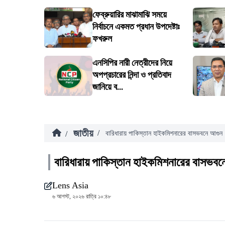
ফেব্রুয়ারির মাঝামাঝি সময়ে
নির্বাচনে একমত প্রধান উপদেষ্টাঃ
ফখরুল
এনসিপির নারী নেত্রীদের নিয়ে
অপপ্রচারের নিন্দা ও প্রতিবাদ
জানিয়ে ব...
জাতীয়
/
/
বারিধারায় পাকিস্তান হাইকমিশনারের বাসভবনে আগুন
বারিধারায় পাকিস্তান হাইকমিশনারের বাসভবন
Lens Asia
৬ আগস্ট, ২০২৬ রাত্রি ১০:৪৮