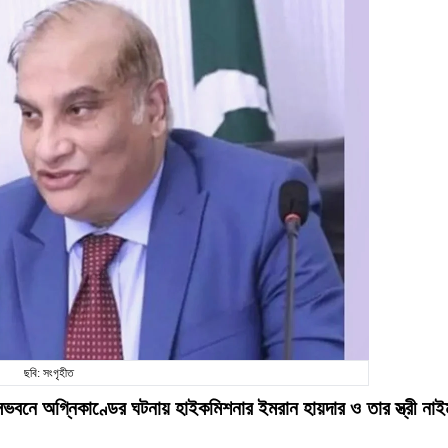
ছবি: সংগৃহীত
সভবনে অগ্নিকাণ্ডের ঘটনায় হাইকমিশনার ইমরান হায়দার ও তার স্ত্রী নাই