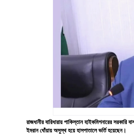
রাজধানীর বারিধারায় পাকিস্তান হাইকমিশনারের সরকারি বা
ইমরান ধোঁয়ায় অসুস্থ হয়ে হাসপাতালে ভর্তি হয়েছেন।