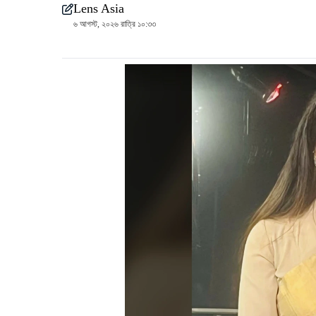
Lens Asia
৬ আগস্ট, ২০২৬ রাত্রি ১০:৩৩