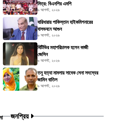
মিত্র: বিএনপির এমপি
৬ আগস্ট, ২০২৬
বারিধারায় পাকিস্তান হাইকমিশনারের
বাসভবনে আগুন
৬ আগস্ট, ২০২৬
বিটিভির মহাপরিচালক হলেন কাজী
জেসিন
৬ আগস্ট, ২০২৬
তনু হত্যা মামলায় সাবেক সেনা সদস্যের
জামিন বাতিল
৬ আগস্ট, ২০২৬
জনপ্রিয়
মা