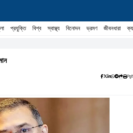
ুলা
প্রযুক্তি
বিশ্ব
স্বাস্থ্য
বিনোদন
ভ্রমণ
জীবনধারা
ক্য
মান
প্রিন্