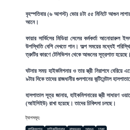
বৃহস্পতিবার (৬ আগস্ট) ভোর ৪টা ৫৫ মিনিটে আগুন লাগার 
আনে।
ফায়ার সার্ভিসের মিডিয়া সেলের কর্মকর্তা আনোয়ারুল ই
উপস্থিতি বেশি দেখতে পান। অল্প সময়ের মধ্যেই পরিস্থিত
ত্রুটির কারণে টেলিভিশন থেকে আগুনের সূত্রপাত হয়েছে
ঘটনার সময় হাইকমিশনার ও তার স্ত্রী নিরাপদে বেরিয়ে 
৯টার দিকে তাদের রাজধানীর গুলশানের কন্টিনেন্টাল হাসপা
হাসপাতাল সূত্র জানায়, হাইকমিশনারের স্ত্রী সাধারণ ওয়ার
(আইসিইউ) রাখা হয়েছে। তাদের চিকিৎসা চলছে।
ট্যাগসমূহ:
পাকিস্তান
হাইকমিশনার
বাসভবন
আগুন
ঢাকা