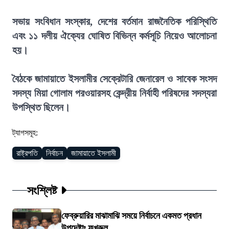
সভায় সংবিধান সংস্কার, দেশের বর্তমান রাজনৈতিক পরিস্থিতি
এবং ১১ দলীয় ঐক্যের ঘোষিত বিভিন্ন কর্মসূচি নিয়েও আলোচনা
হয়।
বৈঠকে জামায়াতে ইসলামীর সেক্রেটারি জেনারেল ও সাবেক সংসদ
সদস্য মিয়া গোলাম পরওয়ারসহ কেন্দ্রীয় নির্বাহী পরিষদের সদস্যরা
উপস্থিত ছিলেন।
ট্যাগসমূহ:
রাষ্ট্রপতি
নির্বাচন
জামায়াতে ইসলামী
সংশ্লিষ্ট
ফেব্রুয়ারির মাঝামাঝি সময়ে নির্বাচনে একমত প্রধান
উপদেষ্টাঃ ফখরুল