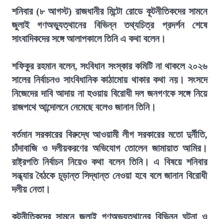
শনিবার (৮ আগস্ট) রাজধানীর মিন্টো রোডে কূটনীতিকদের সামনে
জুলাই গণঅভ্যুত্থানের বিভিন্ন তথ্যচিত্র প্রদর্শন শেষে
সাংবাদিকদের সঙ্গে আলাপকালে তিনি এ কথা বলেন।
শফিকুর রহমান বলেন, সংবিধান সংস্কার কমিটি না থাকলে ২০২৬
সালের নির্বাচনও সাংবিধানিক কাঠামোয় থাকার কথা নয়। সংসদে
নিজেদের দাবি আদায় না হওয়ায় বিরোধী দল জনগণকে সঙ্গে নিয়ে
রাজপথে আন্দোলনে নেমেছে বলেও জানান তিনি।
বর্তমান সরকারের বিরুদ্ধে আওয়ামী লীগ সরকারের মতো দুর্নীতি,
চাঁদাবাজি ও দলীয়করণের অভিযোগ তোলেন জামায়াত আমির।
রাষ্ট্রপতি নির্বাচন নিয়েও কথা বলেন তিনি। এ বিষয়ে শনিবার
সন্ধ্যার বৈঠকে চূড়ান্ত সিদ্ধান্ত নেওয়া হবে বলে জানান বিরোধী
দলীয় নেতা।
কূটনীতিকদের সামনে জুলাই গণঅভ্যুত্থানের বিভিন্ন ঘটনা ও