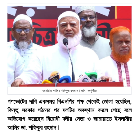
জামায়াত আমির শফিকুর রহমান। ছবি: সংগৃহীত
গণভোটের দাবি একসময় বিএনপির পক্ষ থেকেই তোলা হয়েছিল,
কিন্তু সরকার গঠনের পর দলটির অবস্থান বদলে গেছে বলে
অভিযোগ করেছেন বিরোধী দলীয় নেতা ও জামায়াতে ইসলামীর
আমির ডা. শফিকুর রহমান।