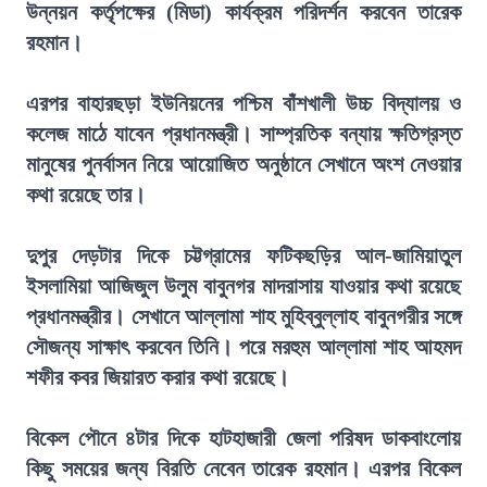
উন্নয়ন কর্তৃপক্ষের (মিডা) কার্যক্রম পরিদর্শন করবেন তারেক
রহমান।
এরপর বাহারছড়া ইউনিয়নের পশ্চিম বাঁশখালী উচ্চ বিদ্যালয় ও
কলেজ মাঠে যাবেন প্রধানমন্ত্রী। সাম্প্রতিক বন্যায় ক্ষতিগ্রস্ত
মানুষের পুনর্বাসন নিয়ে আয়োজিত অনুষ্ঠানে সেখানে অংশ নেওয়ার
কথা রয়েছে তার।
দুপুর দেড়টার দিকে চট্টগ্রামের ফটিকছড়ির আল-জামিয়াতুল
ইসলামিয়া আজিজুল উলুম বাবুনগর মাদরাসায় যাওয়ার কথা রয়েছে
প্রধানমন্ত্রীর। সেখানে আল্লামা শাহ মুহিব্বুল্লাহ বাবুনগরীর সঙ্গে
সৌজন্য সাক্ষাৎ করবেন তিনি। পরে মরহুম আল্লামা শাহ আহমদ
শফীর কবর জিয়ারত করার কথা রয়েছে।
বিকেল পৌনে ৪টার দিকে হাটহাজারী জেলা পরিষদ ডাকবাংলোয়
কিছু সময়ের জন্য বিরতি নেবেন তারেক রহমান। এরপর বিকেল