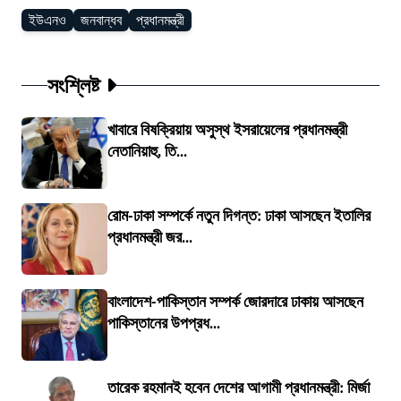
ইউএনও
জনবান্ধব
প্রধানমন্ত্রী
সংশ্লিষ্ট
খাবারে বিষক্রিয়ায় অসুস্থ ইসরায়েলের প্রধানমন্ত্রী
নেতানিয়াহু, তি...
রোম-ঢাকা সম্পর্কে নতুন দিগন্ত: ঢাকা আসছেন ইতালির
প্রধানমন্ত্রী জর...
বাংলাদেশ-পাকিস্তান সম্পর্ক জোরদারে ঢাকায় আসছেন
পাকিস্তানের উপপ্রধ...
তারেক রহমানই হবেন দেশের আগামী প্রধানমন্ত্রী: মির্জা