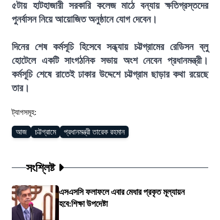
৫টায় হাটহাজারী সরকারি কলেজ মাঠে বন্যায় ক্ষতিগ্রস্তদের
পুনর্বাসন নিয়ে আয়োজিত অনুষ্ঠানে যোগ দেবেন।
দিনের শেষ কর্মসূচি হিসেবে সন্ধ্যায় চট্টগ্রামের রেডিসন ব্লু
হোটেলে একটি সাংগঠনিক সভায় অংশ নেবেন প্রধানমন্ত্রী।
কর্মসূচি শেষে রাতেই ঢাকার উদ্দেশে চট্টগ্রাম ছাড়ার কথা রয়েছে
তার।
ট্যাগসমূহ:
আজ
চট্টগ্রামে
প্রধানমন্ত্রী তারেক রহমান
সংশ্লিষ্ট
এসএসসি ফলাফলে এবার মেধার প্রকৃত মূল্যায়ন
হবে:শিক্ষা উপদেষ্টা