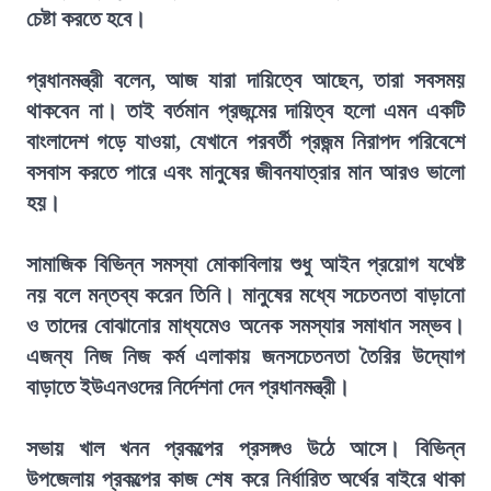
চেষ্টা করতে হবে।
প্রধানমন্ত্রী বলেন, আজ যারা দায়িত্বে আছেন, তারা সবসময়
থাকবেন না। তাই বর্তমান প্রজন্মের দায়িত্ব হলো এমন একটি
বাংলাদেশ গড়ে যাওয়া, যেখানে পরবর্তী প্রজন্ম নিরাপদ পরিবেশে
বসবাস করতে পারে এবং মানুষের জীবনযাত্রার মান আরও ভালো
হয়।
সামাজিক বিভিন্ন সমস্যা মোকাবিলায় শুধু আইন প্রয়োগ যথেষ্ট
নয় বলে মন্তব্য করেন তিনি। মানুষের মধ্যে সচেতনতা বাড়ানো
ও তাদের বোঝানোর মাধ্যমেও অনেক সমস্যার সমাধান সম্ভব।
এজন্য নিজ নিজ কর্ম এলাকায় জনসচেতনতা তৈরির উদ্যোগ
বাড়াতে ইউএনওদের নির্দেশনা দেন প্রধানমন্ত্রী।
সভায় খাল খনন প্রকল্পের প্রসঙ্গও উঠে আসে। বিভিন্ন
উপজেলায় প্রকল্পের কাজ শেষ করে নির্ধারিত অর্থের বাইরে থাকা