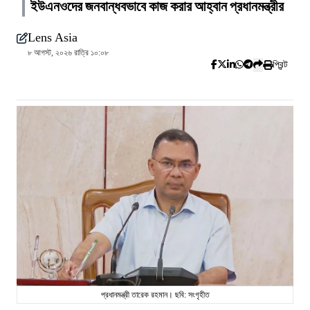
ইউএনওদের জনবান্ধবভাবে কাজ করার আহ্বান প্রধানমন্ত্রীর
Lens Asia
৮ আগস্ট, ২০২৬ রাত্রি ১০:০৮
প্রিন্ট
প্রধানমন্ত্রী তারেক রহমান। ছবি: সংগৃহীত