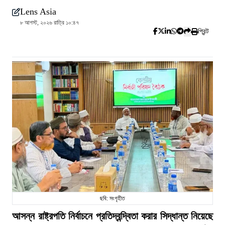
Lens Asia
৮ আগস্ট, ২০২৬ রাত্রি ১০:৪৭
প্রিন্ট
ছবি: সংগৃহীত
আসন্ন রাষ্ট্রপতি নির্বাচনে প্রতিদ্বন্দ্বিতা করার সিদ্ধান্ত নিয়েছে