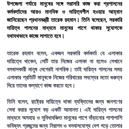
উপজেলা পর্যায়ে মানুষের সঙ্গে সরাসরি কাজ করা প্রশাসনের
কর্মকর্তাদের আরও মানবিক ও দায়িত্বশীল হওয়ার আহ্বান
জানিয়েছেন প্রধানমন্ত্রী তারেক রহমান। তিনি বলেছেন, সরকারি
দায়িত্ব পালনের মাধ্যমে মানুষের পাশে থাকার সুযোগকে
যথাযথভাবে কাজে লাগাতে হবে।
তারেক রহমান বলেন, একজন সরকারি কর্মকর্তা যে এলাকার
দায়িত্বে থাকেন, সেটি তার নিজের এলাকা না হলেও সেখানে
বসবাসকারী মানুষ দেশেরই নাগরিক। তাই দায়িত্ব পালনের সময়
এলাকার প্রতিটি মানুষকে নিজের পরিবারের সদস্যের মতো গুরুত্ব
দিয়ে তাদের কল্যাণে কাজ করতে হবে।
তিনি বলেন, রাষ্ট্রের দায়িত্বে থাকা ব্যক্তিদের জন্য জনগণের
সেবা করার সুযোগ বড় একটি আমানত। এই দায়িত্ব পালনের
মাধ্যমে অসহায় ও সুবিধাবঞ্চিত মানুষের পাশে দাঁড়ানোর পাশাপাশি
ভবিষ্যৎ প্রজন্মের জন্য নিরাপদ ও বসবাসযোগ্য দেশ গড়ে তোলার