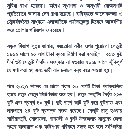
সুবিধা রাখা হয়েছে। অবৈধ স্থাপনা ও অস্থায়ী দোকানপাট
প্রতিরোধে আলাদা লেন রাখা হয়েছে। ভবিষ্যতে আলোকসজ্জা ও
সৌন্দর্যবর্ধনের মাধ্যমে এলাকাটিকে পর্যটনকেন্দ্র হিসেবে আকর্ষণীয়
করে তোলার পরিকল্পনাও রয়েছে।
সড়ক বিভাগ সূত্র জানায়, করতোয়া নদীর ওপর পুরোনো সেতুটি
১৯৬২ সালে ২০ লাখ টাকা ব্যয়ে নির্মাণ করা হয়েছিল। ২১৩ ফুট
দীর্ঘ ওই সেতুটি দীর্ঘদিন সংস্কার না হওয়ায় ২০১৮ সালে ঝুঁকিপূর্ণ
ঘোষণা করা হয় এবং ভারী যান চলাচল বন্ধ করে দেওয়া হয়।
পরে ২০২৩ সালের মে মাসে প্রায় ২০ কোটি টাকা প্রাক্কলিত
ব্যয়ে নতুন সেতুর নির্মাণকাজ শুরু হয়। নতুন সেতুটির দৈর্ঘ্য ২২৬
ফুট এবং প্রস্থ ৪০ ফুট। দুই পাশে আট ফুট করে ফুটপাত এবং
মাঝখানে ২৪ ফুট প্রশস্ত সড়ক রয়েছে। সেতুটি চালু হওয়ায়
সারিয়াকান্দি, সোনাতলা, গাবতলী ও ধুনট উপজেলার মানুষের জেলা
শহরে যাতায়াত এবং কৃষিপণ্য পরিবহন সহজ হবে বলে সংশ্লিষ্টরা