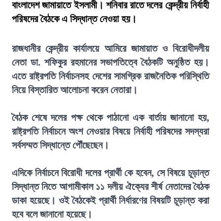
বাংলাদেশ জামায়াতে ইসলামী। শনিবার রাতে দলের কেন্দ্রীয় নির্বাহী
পরিষদের বৈঠকে এ সিদ্ধান্ত নেওয়া হয়।
রাজধানীর কেন্দ্রীয় কার্যালয়ে আমিরে জামায়াত ও বিরোধীদলীয়
নেতা ডা. শফিকুর রহমানের সভাপতিত্বে বৈঠকটি অনুষ্ঠিত হয়।
এতে রাষ্ট্রপতি নির্বাচনসহ দেশের সামগ্রিক রাজনৈতিক পরিস্থিতি
নিয়ে বিস্তারিত আলোচনা করেন নেতারা।
বৈঠক শেষে দলের পক্ষ থেকে পাঠানো এক বার্তায় জানানো হয়,
রাষ্ট্রপতি নির্বাচনে অংশ নেওয়ার বিষয়ে নির্বাহী পরিষদের সদস্যরা
সর্বসম্মত সিদ্ধান্তে পৌঁছেছেন।
এদিকে নির্বাচনে বিরোধী দলের প্রার্থী কে হবেন, সে বিষয়ে চূড়ান্ত
সিদ্ধান্ত নিতে আগামীকাল ১১ দলীয় ঐক্যের শীর্ষ নেতাদের বৈঠক
ডাকা হয়েছে। ওই বৈঠকেই প্রার্থী নির্ধারণের বিষয়টি চূড়ান্ত করা
হবে বলে জানানো হয়েছে।