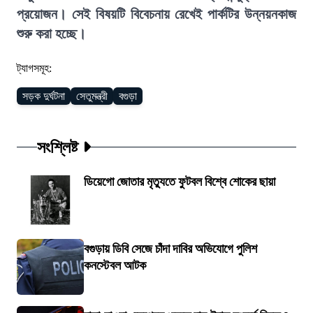
প্রয়োজন। সেই বিষয়টি বিবেচনায় রেখেই পার্কটির উন্নয়নকাজ
শুরু করা হচ্ছে।
ট্যাগসমূহ:
সড়ক দুর্ঘটনা
সেতুমন্ত্রী
বগুড়া
সংশ্লিষ্ট
ডিয়েগো জোতার মৃত্যুতে ফুটবল বিশ্বে শোকের ছায়া
বগুড়ায় ডিবি সেজে চাঁদা দাবির অভিযোগে পুলিশ
কনস্টেবল আটক