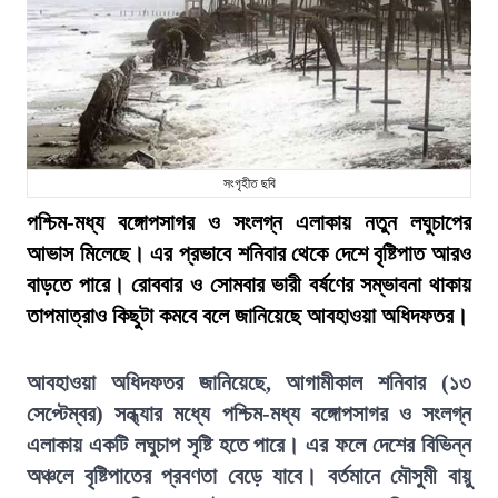
সংগৃহীত ছবি
পশ্চিম-মধ্য বঙ্গোপসাগর ও সংলগ্ন এলাকায় নতুন লঘুচাপের
আভাস মিলেছে। এর প্রভাবে শনিবার থেকে দেশে বৃষ্টিপাত আরও
বাড়তে পারে। রোববার ও সোমবার ভারী বর্ষণের সম্ভাবনা থাকায়
তাপমাত্রাও কিছুটা কমবে বলে জানিয়েছে আবহাওয়া অধিদফতর।
আবহাওয়া অধিদফতর জানিয়েছে, আগামীকাল শনিবার (১৩
সেপ্টেম্বর) সন্ধ্যার মধ্যে পশ্চিম-মধ্য বঙ্গোপসাগর ও সংলগ্ন
এলাকায় একটি লঘুচাপ সৃষ্টি হতে পারে। এর ফলে দেশের বিভিন্ন
অঞ্চলে বৃষ্টিপাতের প্রবণতা বেড়ে যাবে। বর্তমানে মৌসুমী বায়ু