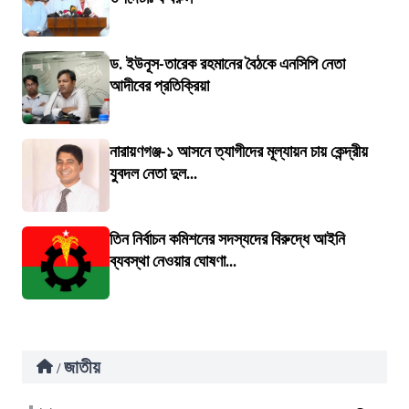
ড. ইউনূস-তারেক রহমানের বৈঠকে এনসিপি নেতা
আদীবের প্রতিক্রিয়া
নারায়ণগঞ্জ-১ আসনে ত্যাগীদের মূল্যায়ন চায় কেন্দ্রীয়
যুবদল নেতা দুল...
তিন নির্বাচন কমিশনের সদস্যদের বিরুদ্ধে আইনি
ব্যবস্থা নেওয়ার ঘোষণা...
জাতীয়
/