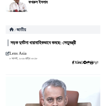
ফখরুল ইসলাম
জাতীয়
/
সড়ক দুর্ঘটনা ধারাবাহিকভাবে কমছে: সেতুমন্ত্রী
Lens Asia
৮ আগস্ট, ২০২৬ রাত্রি ০৮:৫৮
প্রিন্ট