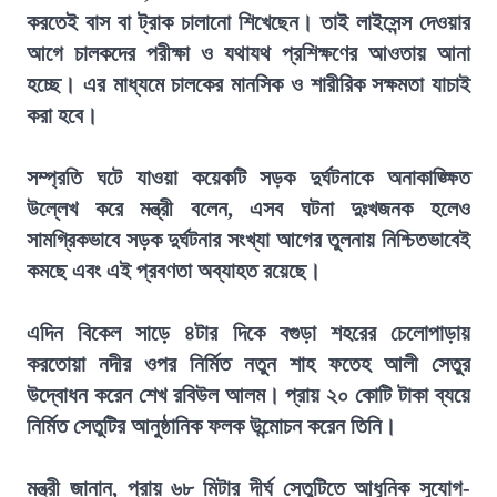
করতেই বাস বা ট্রাক চালানো শিখেছেন। তাই লাইসেন্স দেওয়ার
আগে চালকদের পরীক্ষা ও যথাযথ প্রশিক্ষণের আওতায় আনা
হচ্ছে। এর মাধ্যমে চালকের মানসিক ও শারীরিক সক্ষমতা যাচাই
করা হবে।
সম্প্রতি ঘটে যাওয়া কয়েকটি সড়ক দুর্ঘটনাকে অনাকাঙ্ক্ষিত
উল্লেখ করে মন্ত্রী বলেন, এসব ঘটনা দুঃখজনক হলেও
সামগ্রিকভাবে সড়ক দুর্ঘটনার সংখ্যা আগের তুলনায় নিশ্চিতভাবেই
কমছে এবং এই প্রবণতা অব্যাহত রয়েছে।
এদিন বিকেল সাড়ে ৪টার দিকে বগুড়া শহরের চেলোপাড়ায়
করতোয়া নদীর ওপর নির্মিত নতুন শাহ ফতেহ আলী সেতুর
উদ্বোধন করেন শেখ রবিউল আলম। প্রায় ২০ কোটি টাকা ব্যয়ে
নির্মিত সেতুটির আনুষ্ঠানিক ফলক উন্মোচন করেন তিনি।
মন্ত্রী জানান, প্রায় ৬৮ মিটার দীর্ঘ সেতুটিতে আধুনিক সুযোগ-