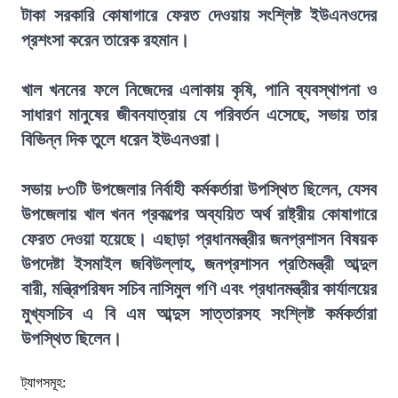
টাকা সরকারি কোষাগারে ফেরত দেওয়ায় সংশ্লিষ্ট ইউএনওদের
প্রশংসা করেন তারেক রহমান।
খাল খননের ফলে নিজেদের এলাকায় কৃষি, পানি ব্যবস্থাপনা ও
সাধারণ মানুষের জীবনযাত্রায় যে পরিবর্তন এসেছে, সভায় তার
বিভিন্ন দিক তুলে ধরেন ইউএনওরা।
সভায় ৮৩টি উপজেলার নির্বাহী কর্মকর্তারা উপস্থিত ছিলেন, যেসব
উপজেলায় খাল খনন প্রকল্পের অব্যয়িত অর্থ রাষ্ট্রীয় কোষাগারে
ফেরত দেওয়া হয়েছে। এছাড়া প্রধানমন্ত্রীর জনপ্রশাসন বিষয়ক
উপদেষ্টা ইসমাইল জবিউল্লাহ, জনপ্রশাসন প্রতিমন্ত্রী আব্দুল
বারী, মন্ত্রিপরিষদ সচিব নাসিমুল গণি এবং প্রধানমন্ত্রীর কার্যালয়ের
মুখ্যসচিব এ বি এম আব্দুস সাত্তারসহ সংশ্লিষ্ট কর্মকর্তারা
উপস্থিত ছিলেন।
ট্যাগসমূহ: