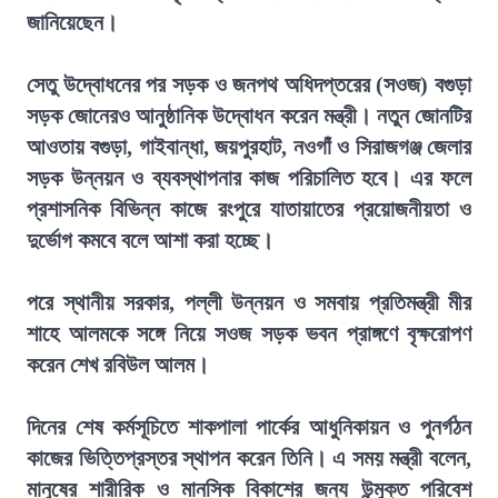
জানিয়েছেন।
সেতু উদ্বোধনের পর সড়ক ও জনপথ অধিদপ্তরের (সওজ) বগুড়া
সড়ক জোনেরও আনুষ্ঠানিক উদ্বোধন করেন মন্ত্রী। নতুন জোনটির
আওতায় বগুড়া, গাইবান্ধা, জয়পুরহাট, নওগাঁ ও সিরাজগঞ্জ জেলার
সড়ক উন্নয়ন ও ব্যবস্থাপনার কাজ পরিচালিত হবে। এর ফলে
প্রশাসনিক বিভিন্ন কাজে রংপুরে যাতায়াতের প্রয়োজনীয়তা ও
দুর্ভোগ কমবে বলে আশা করা হচ্ছে।
পরে স্থানীয় সরকার, পল্লী উন্নয়ন ও সমবায় প্রতিমন্ত্রী মীর
শাহে আলমকে সঙ্গে নিয়ে সওজ সড়ক ভবন প্রাঙ্গণে বৃক্ষরোপণ
করেন শেখ রবিউল আলম।
দিনের শেষ কর্মসূচিতে শাকপালা পার্কের আধুনিকায়ন ও পুনর্গঠন
কাজের ভিত্তিপ্রস্তর স্থাপন করেন তিনি। এ সময় মন্ত্রী বলেন,
মানুষের শারীরিক ও মানসিক বিকাশের জন্য উন্মুক্ত পরিবেশ