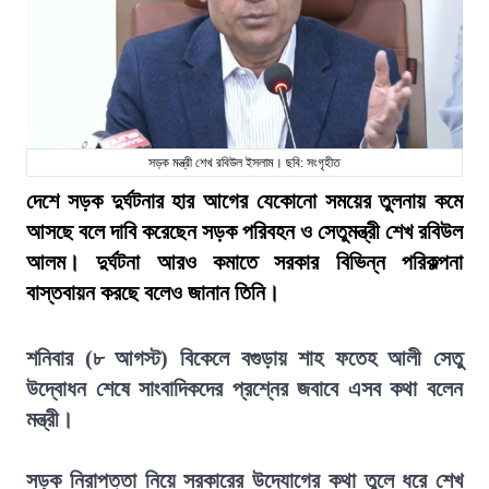
সড়ক মন্ত্রী শেখ রবিউল ইসলাম। ছবি: সংগৃহীত
দেশে সড়ক দুর্ঘটনার হার আগের যেকোনো সময়ের তুলনায় কমে
আসছে বলে দাবি করেছেন সড়ক পরিবহন ও সেতুমন্ত্রী শেখ রবিউল
আলম। দুর্ঘটনা আরও কমাতে সরকার বিভিন্ন পরিকল্পনা
বাস্তবায়ন করছে বলেও জানান তিনি।
শনিবার (৮ আগস্ট) বিকেলে বগুড়ায় শাহ ফতেহ আলী সেতু
উদ্বোধন শেষে সাংবাদিকদের প্রশ্নের জবাবে এসব কথা বলেন
মন্ত্রী।
সড়ক নিরাপত্তা নিয়ে সরকারের উদ্যোগের কথা তুলে ধরে শেখ