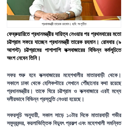
প্রধানমন্ত্রী তারেক রহমান। ছবি: সংগৃহীত
ফেব্রুয়ারিতে প্রধানমন্ত্রীর দায়িত্ব নেওয়ার পর প্রথমবারের মতো
চট্টগ্রাম সফরে যাচ্ছেন প্রধানমন্ত্রী তারেক রহমান। রোববার (৯
আগস্ট) চট্টগ্রামের পাশাপাশি কক্সবাজারের বিভিন্ন কর্মসূচিতে
অংশ নেবেন তিনি।
সফর শুরু হবে কক্সবাজারের মহেশখালীর মাতারবাড়ী থেকে।
সকালে ঢাকা থেকে হেলিকপ্টারে সেখানে পৌঁছানোর কথা রয়েছে
প্রধানমন্ত্রীর। তাকে ঘিরে চট্টগ্রাম ও কক্সবাজারে এরই মধ্যে
দলীয়ভাবে বিভিন্ন প্রস্তুতি নেওয়া হয়েছে।
সফরসূচি অনুযায়ী, সকাল সাড়ে ১০টার দিকে মাতারবাড়ী গভীর
সমুদ্রবন্দর, কয়লাভিত্তিক বিদ্যুৎ প্রকল্প এবং মহেশখালী সমন্বিত