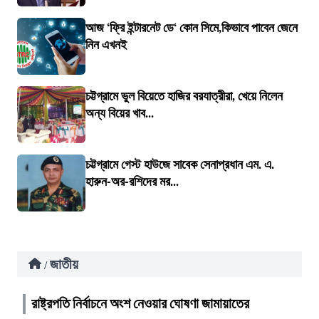
আজ ‘ফ্রি ইন্টারনেট ডে‘ কোন সিমে,কিভাবে পাবেন জেনে
নিন এখনই
চট্টগ্রামে ভুল বিয়েতে হাজির বরযাত্রীরা, খেয়ে নিলেন
অন্য বিয়ের খাব...
চট্টগ্রামে গেস্ট হাউজে সাবেক সেনাপ্রধান এম. এ.
হারুন-অর-রশিদের মর...
জাতীয়
/
রাষ্ট্রপতি নির্বাচনে অংশ নেওয়ার ঘোষণা জামায়াতের