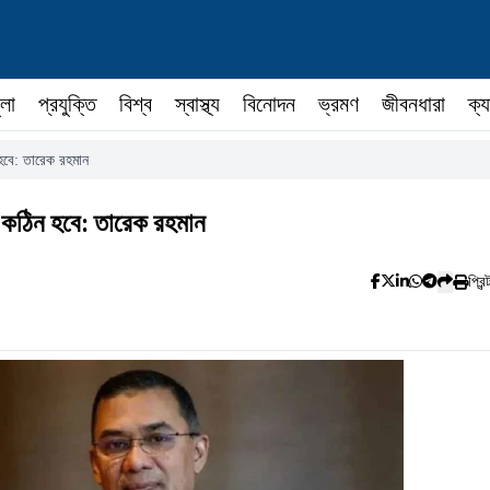
ুলা
প্রযুক্তি
বিশ্ব
স্বাস্থ্য
বিনোদন
ভ্রমণ
জীবনধারা
ক্য
ন হবে: তারেক রহমান
ড়াই কঠিন হবে: তারেক রহমান
প্রিন্