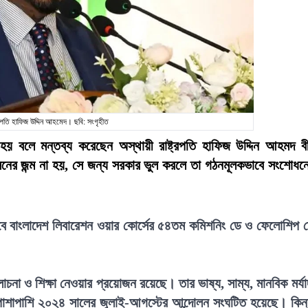
্ট্রপতি হাফিজ উদ্দিন আহমেদ। ছবি: সংগৃহীত
 হয় বলে মন্তব্য করেছেন অস্থায়ী রাষ্ট্রপতি হাফিজ উদ্দিন আহমদ ব
নের জন্ম না হয়, সে জন্য সরকার ভুল করলে তা গঠনমূলকভাবে সংশোধন
লাবে বাংলাদেশ লিবারেশন ওয়ার কোর্সের ৫৪তম কমিশনিং ডে ও ফেলোশিপ 
চনা ও শিক্ষা নেওয়ার প্রয়োজন রয়েছে। তার ভাষ্য, সাম্য, মানবিক মর্যা
্ধের পাশাপাশি ২০২৪ সালের জুলাই-আগস্টের আন্দোলন সংঘটিত হয়েছে। কিন্