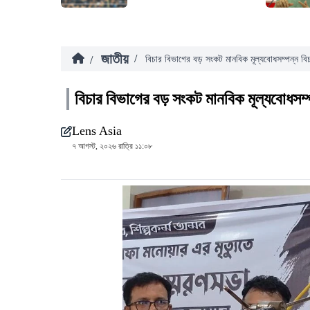
জাতীয়
/
/
বিচার বিভাগের বড় সংকট মানবিক মূল্যবোধসম্পন্ন বিচ
বিচার বিভাগের বড় সংকট মানবিক মূল্যবোধসম্প
Lens Asia
৭ আগস্ট, ২০২৬ রাত্রি ১১:০৮