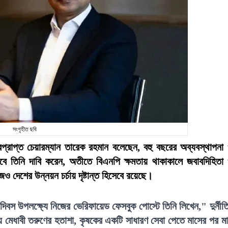
সংগৃহীত ছবি
ারপ্রাপ্ত চেয়ারম্যান তারেক রহমান বলেছেন, বহু বছরের অব্যবস্থাপনা
তবে তিনি দাবি করেন, অতীতে বিএনপি ক্ষমতায় থাকাকালে জবাবদিহিতা
জও দেশের উন্নয়ন চর্চায় দৃষ্টান্ত হিসেবে রয়েছে।
 দিবস উপলক্ষ্যে নিজের ভেরিফায়েড ফেসবুক পোস্টে তিনি লিখেন," দুর্নীত
য়ে মেধাবী তরুণের হতাশা, কৃষকের একটি সাধারণ সেবা পেতে মাসের পর ম