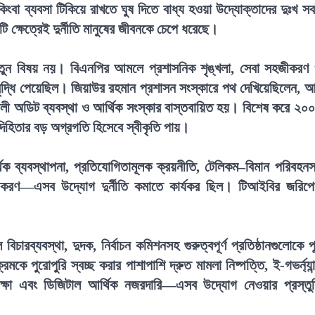
িংবা ব্যবসা টিকিয়ে রাখতে ঘুষ দিতে বাধ্য হওয়া উদ্যোক্তাদের দুঃখ স
 ক্ষেত্রেই দুর্নীতি মানুষের জীবনকে চেপে ধরেছে।
 নতুন বিষয় নয়। বিএনপির আমলে প্রশাসনিক শৃঙ্খলা, সেবা সহজীকরণ
 বৃদ্ধি পেয়েছিল। জিয়াউর রহমান প্রশাসন সংস্কারে পথ দেখিয়েছিলেন, 
ালী অডিট ব্যবস্থা ও আর্থিক সংস্কার বাস্তবায়িত হয়। বিশেষ করে ২০
বদিহিতার বড় অগ্রগতি হিসেবে স্বীকৃতি পায়।
ক ব্যবস্থাপনা, প্রতিযোগিতামূলক ক্রয়নীতি, টেলিকম–বিমান পরিবহন
্দ্রীকরণ—এসব উদ্যোগ দুর্নীতি কমাতে কার্যকর ছিল। টিআইবির জরিপ
ারব্যবস্থা, দুদক, নির্বাচন কমিশনসহ গুরুত্বপূর্ণ প্রতিষ্ঠানগুলোকে পূর
কে পুরোপুরি স্বচ্ছ করার পাশাপাশি দ্রুত মামলা নিষ্পত্তি, ই-গভর্ন্যান
া শিক্ষা এবং ডিজিটাল আর্থিক নজরদারি—এসব উদ্যোগ নেওয়ার প্রস্তু