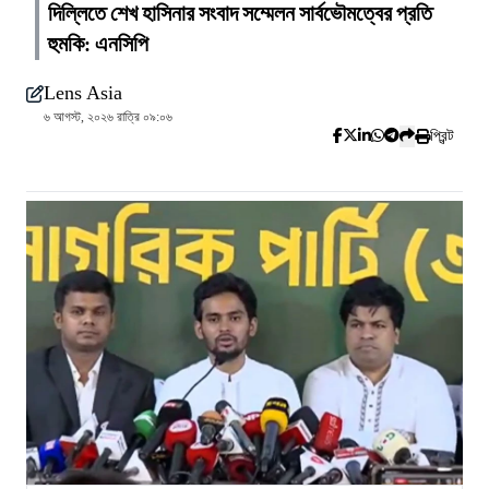
দিল্লিতে শেখ হাসিনার সংবাদ সম্মেলন সার্বভৌমত্বের প্রতি
হুমকি: এনসিপি
Lens Asia
৬ আগস্ট, ২০২৬ রাত্রি ০৯:০৬
প্রিন্ট