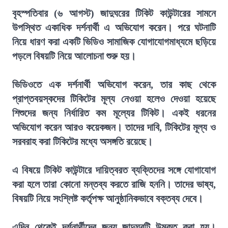
বৃহস্পতিবার (৬ আগস্ট) জাদুঘরের টিকিট কাউন্টারের সামনে
উপস্থিত একাধিক দর্শনার্থী এ অভিযোগ করেন। পরে ঘটনাটি
নিয়ে ধারণ করা একটি ভিডিও সামাজিক যোগাযোগমাধ্যমে ছড়িয়ে
পড়লে বিষয়টি নিয়ে আলোচনা শুরু হয়।
ভিডিওতে এক দর্শনার্থী অভিযোগ করেন, তার কাছ থেকে
প্রাপ্তবয়স্কদের টিকিটের মূল্য নেওয়া হলেও দেওয়া হয়েছে
শিশুদের জন্য নির্ধারিত কম মূল্যের টিকিট। একই ধরনের
অভিযোগ করেন আরও কয়েকজন। তাদের দাবি, টিকিটের মূল্য ও
সরবরাহ করা টিকিটের মধ্যে অসঙ্গতি রয়েছে।
এ বিষয়ে টিকিট কাউন্টারে দায়িত্বরত ব্যক্তিদের সঙ্গে যোগাযোগ
করা হলে তারা কোনো মন্তব্য করতে রাজি হননি। তাদের ভাষ্য,
বিষয়টি নিয়ে সংশ্লিষ্ট কর্তৃপক্ষ আনুষ্ঠানিকভাবে বক্তব্য দেবে।
এদিন থেকেই দর্শনার্থীদের জন্য জাদুঘরটি উন্মুক্ত করা হয়।