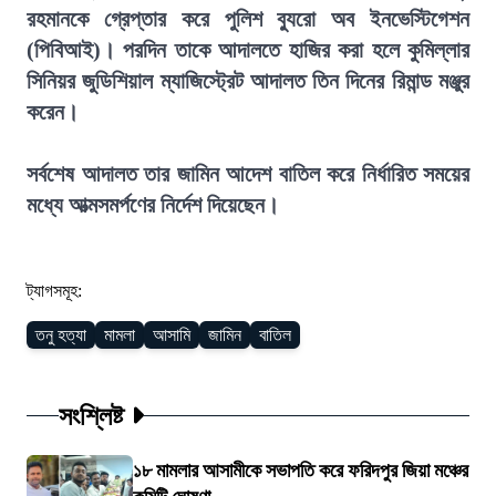
রহমানকে গ্রেপ্তার করে পুলিশ ব্যুরো অব ইনভেস্টিগেশন
(পিবিআই)। পরদিন তাকে আদালতে হাজির করা হলে কুমিল্লার
সিনিয়র জুডিশিয়াল ম্যাজিস্ট্রেট আদালত তিন দিনের রিমান্ড মঞ্জুর
করেন।
সর্বশেষ আদালত তার জামিন আদেশ বাতিল করে নির্ধারিত সময়ের
মধ্যে আত্মসমর্পণের নির্দেশ দিয়েছেন।
ট্যাগসমূহ:
তনু হত্যা
মামলা
আসামি
জামিন
বাতিল
সংশ্লিষ্ট
১৮ মামলার আসামীকে সভাপতি করে ফরিদপুর জিয়া মঞ্চের