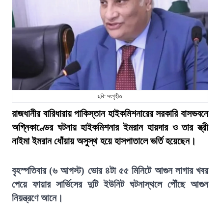
ছবি: সংগৃহীত
রাজধানীর বারিধারায় পাকিস্তান হাইকমিশনারের সরকারি বাসভবনে
অগ্নিকাণ্ডের ঘটনায় হাইকমিশনার ইমরান হায়দার ও তার স্ত্রী
নাইমা ইমরান ধোঁয়ায় অসুস্থ হয়ে হাসপাতালে ভর্তি হয়েছেন।
বৃহস্পতিবার (৬ আগস্ট) ভোর ৪টা ৫৫ মিনিটে আগুন লাগার খবর
পেয়ে ফায়ার সার্ভিসের দুটি ইউনিট ঘটনাস্থলে পৌঁছে আগুন
নিয়ন্ত্রণে আনে।