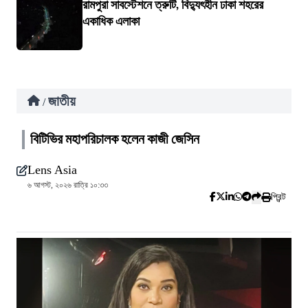
রামপুরা সাবস্টেশনে ত্রুটি, বিদ্যুৎহীন ঢাকা শহরের
একাধিক এলাকা
জাতীয়
/
বিটিভির মহাপরিচালক হলেন কাজী জেসিন
Lens Asia
৬ আগস্ট, ২০২৬ রাত্রি ১০:৩৩
প্রিন্ট