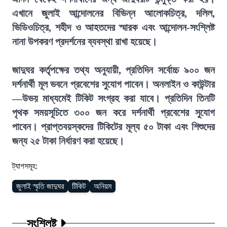
এখানে জুলাই আন্দোলনের বিভিন্ন আলোকচিত্র, দলিল,
ভিডিওচিত্র, শহীদ ও আহতদের স্মারক এবং আন্দোলন-সংশ্লিষ্ট
নানা উপকরণ প্রদর্শনের ব্যবস্থা রাখা হয়েছে।
জাদুঘর কর্তৃপক্ষের তথ্য অনুযায়ী, প্রতিদিন সর্বোচ্চ ৯০০ জন
দর্শনার্থী মূল ভবনে প্রবেশের সুযোগ পাবেন। অনলাইন ও কাউন্টার
—উভয় মাধ্যমেই টিকিট সংগ্রহ করা যাবে। প্রতিদিন তিনটি
পৃথক সময়সূচিতে ৩০০ জন করে দর্শনার্থী প্রবেশের সুযোগ
পাবেন। প্রাপ্তবয়স্কদের টিকিটের মূল্য ৫০ টাকা এবং শিশুদের
জন্য ২৫ টাকা নির্ধারণ করা হয়েছে।
ট্যাগসমূহ:
জুলাই স্মৃতি জাদুঘর
টিকিট
অনিয়ম
সংশ্লিষ্ট