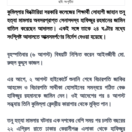
ছবি: সংগৃহীত
কুমিল্লার ভিক্টোরিয়া সরকারি কলেজের শিক্ষার্থী সোহাগী জাহান তনু
হত্যা মামলায় অবসরপ্রাপ্ত সেনাসদস্য হাফিজুর রহমানের জামিন
বাতিল করেছেন আদালত। একই সঙ্গে তাকে ২৪ ঘণ্টার মধ্যে
সংশ্লিষ্ট আদালতে আত্মসমর্পণের নির্দেশ দেওয়া হয়েছে।
বৃহস্পতিবার (৬ আগস্ট) বিষয়টি নিশ্চিত করেন আইনজীবী মো.
রুহুল কুদ্দুস কাজল।
এর আগে, ২ আগস্ট হাইকোর্টে শুনানি শেষে বিচারপতি জাকির
আহমেদ ও বিচারপতি সাথীকা হোসাইনের সমন্বয়ে গঠিত বেঞ্চ
হাফিজুর রহমানকে জামিন দেন। ওই আদেশের পর ৪ আগস্ট
সন্ধ্যায় তিনি কুমিল্লা কেন্দ্রীয় কারাগার থেকে মুক্তি পান।
তনু হত্যা মামলার ঘটনার এক দশকের বেশি সময় পর চলতি বছরের
২২ এপ্রিল রাতে ঢাকার কেরানীগঞ্জ এলাকা থেকে হাফিজুর