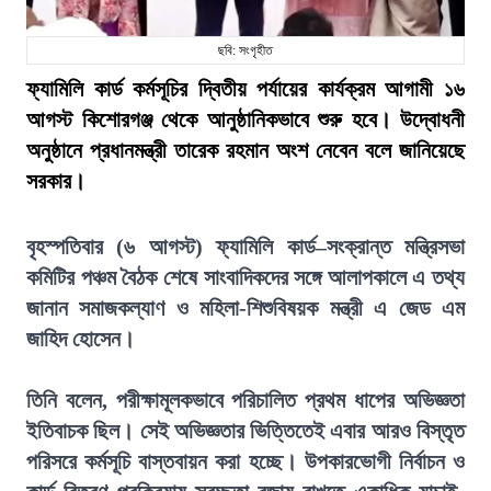
ছবি: সংগৃহীত
ফ্যামিলি কার্ড কর্মসূচির দ্বিতীয় পর্যায়ের কার্যক্রম আগামী ১৬
আগস্ট কিশোরগঞ্জ থেকে আনুষ্ঠানিকভাবে শুরু হবে। উদ্বোধনী
অনুষ্ঠানে প্রধানমন্ত্রী তারেক রহমান অংশ নেবেন বলে জানিয়েছে
সরকার।
বৃহস্পতিবার (৬ আগস্ট) ফ্যামিলি কার্ড–সংক্রান্ত মন্ত্রিসভা
কমিটির পঞ্চম বৈঠক শেষে সাংবাদিকদের সঙ্গে আলাপকালে এ তথ্য
জানান সমাজকল্যাণ ও মহিলা-শিশুবিষয়ক মন্ত্রী এ জেড এম
জাহিদ হোসেন।
তিনি বলেন, পরীক্ষামূলকভাবে পরিচালিত প্রথম ধাপের অভিজ্ঞতা
ইতিবাচক ছিল। সেই অভিজ্ঞতার ভিত্তিতেই এবার আরও বিস্তৃত
পরিসরে কর্মসূচি বাস্তবায়ন করা হচ্ছে। উপকারভোগী নির্বাচন ও