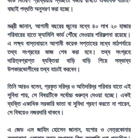
কার্ড বিতরণ প্রক্রিয়ায় স্বচ্ছতা বজায় রাখতে একাধিক যাচাই-
বাছাই পদ্ধতি অনুসরণ করা হচ্ছে।
মন্ত্রী জানান, আগামী বছরের জুনের মধ্যে ৪০ লাখ ২০ হাজার
পরিবারের হাতে ফ্যামিলি কার্ড পৌঁছে দেওয়ার পরিকল্পনা রয়েছে।
এ লক্ষ্য বাস্তবায়নে আগামী কয়েক সপ্তাহের মধ্যে মাঠপর্যায়ে
তথ্য সংগ্রহের কাজ শেষ করা হবে। তথ্য সংগ্রহে
দায়িত্বপ্রাপ্ত ব্যক্তিরা বাড়ি বাড়ি গিয়ে সম্ভাব্য
উপকারভোগীদের তথ্য যাচাই করবেন।
তিনি আরও বলেন, প্রকৃত দরিদ্র ও অতিদরিদ্র পরিবার যাতে এই
সুবিধা পায়, সে বিষয়টিকে সর্বোচ্চ গুরুত্ব দেওয়া হচ্ছে। একই
ব্যক্তি একাধিক সরকারি ভাতা বা সুবিধা গ্রহণ করতে না পারেন,
সে বিষয়েও নজরদারি থাকবে।
এ জেড এম জাহিদ হোসেন জানান, যশোর ও নেত্রকোনার