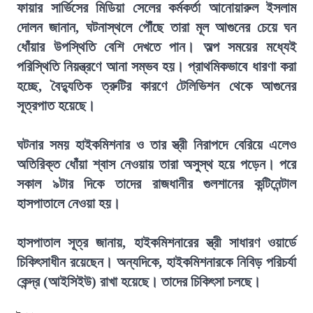
ফায়ার সার্ভিসের মিডিয়া সেলের কর্মকর্তা আনোয়ারুল ইসলাম
দোলন জানান, ঘটনাস্থলে পৌঁছে তারা মূল আগুনের চেয়ে ঘন
ধোঁয়ার উপস্থিতি বেশি দেখতে পান। অল্প সময়ের মধ্যেই
পরিস্থিতি নিয়ন্ত্রণে আনা সম্ভব হয়। প্রাথমিকভাবে ধারণা করা
হচ্ছে, বৈদ্যুতিক ত্রুটির কারণে টেলিভিশন থেকে আগুনের
সূত্রপাত হয়েছে।
ঘটনার সময় হাইকমিশনার ও তার স্ত্রী নিরাপদে বেরিয়ে এলেও
অতিরিক্ত ধোঁয়া শ্বাস নেওয়ায় তারা অসুস্থ হয়ে পড়েন। পরে
সকাল ৯টার দিকে তাদের রাজধানীর গুলশানের কন্টিনেন্টাল
হাসপাতালে নেওয়া হয়।
হাসপাতাল সূত্র জানায়, হাইকমিশনারের স্ত্রী সাধারণ ওয়ার্ডে
চিকিৎসাধীন রয়েছেন। অন্যদিকে, হাইকমিশনারকে নিবিড় পরিচর্যা
কেন্দ্র (আইসিইউ) রাখা হয়েছে। তাদের চিকিৎসা চলছে।