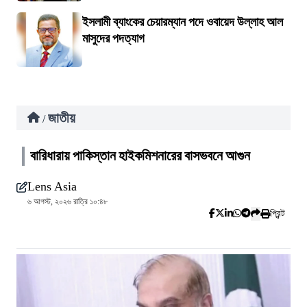
ইসলামী ব্যাংকের চেয়ারম্যান পদে ওবায়েদ উল্লাহ আল
মাসুদের পদত্যাগ
জাতীয়
/
বারিধারায় পাকিস্তান হাইকমিশনারের বাসভবনে আগুন
Lens Asia
৬ আগস্ট, ২০২৬ রাত্রি ১০:৪৮
প্রিন্ট