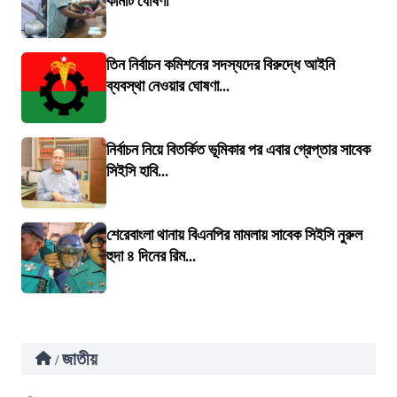
কমিটি ঘোষণা
তিন নির্বাচন কমিশনের সদস্যদের বিরুদ্ধে আইনি
ব্যবস্থা নেওয়ার ঘোষণা...
নির্বাচন নিয়ে বিতর্কিত ভূমিকার পর এবার গ্রেপ্তার সাবেক
সিইসি হাবি...
শেরেবাংলা থানায় বিএনপির মামলায় সাবেক সিইসি নুরুল
হুদা ৪ দিনের রিম...
জাতীয়
/