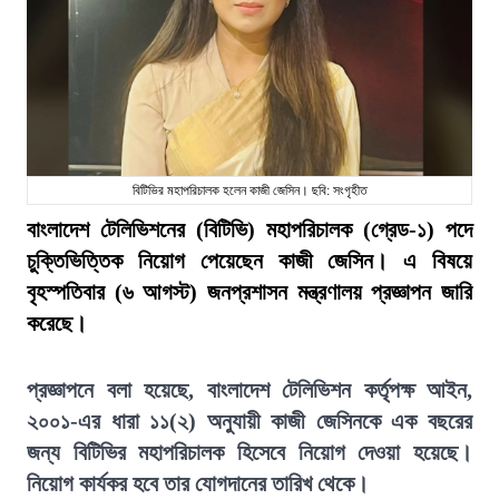
বিটিভির মহাপরিচালক হলেন কাজী জেসিন। ছবি: সংগৃহীত
বাংলাদেশ টেলিভিশনের (বিটিভি) মহাপরিচালক (গ্রেড-১) পদে
চুক্তিভিত্তিক নিয়োগ পেয়েছেন কাজী জেসিন। এ বিষয়ে
বৃহস্পতিবার (৬ আগস্ট) জনপ্রশাসন মন্ত্রণালয় প্রজ্ঞাপন জারি
করেছে।
প্রজ্ঞাপনে বলা হয়েছে, বাংলাদেশ টেলিভিশন কর্তৃপক্ষ আইন,
২০০১-এর ধারা ১১(২) অনুযায়ী কাজী জেসিনকে এক বছরের
জন্য বিটিভির মহাপরিচালক হিসেবে নিয়োগ দেওয়া হয়েছে।
নিয়োগ কার্যকর হবে তার যোগদানের তারিখ থেকে।