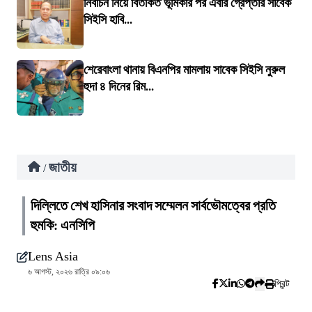
নির্বাচন নিয়ে বিতর্কিত ভূমিকার পর এবার গ্রেপ্তার সাবেক
সিইসি হাবি...
শেরেবাংলা থানায় বিএনপির মামলায় সাবেক সিইসি নুরুল
হুদা ৪ দিনের রিম...
জাতীয়
/
দিল্লিতে শেখ হাসিনার সংবাদ সম্মেলন সার্বভৌমত্বের প্রতি
হুমকি: এনসিপি
Lens Asia
৬ আগস্ট, ২০২৬ রাত্রি ০৯:০৬
প্রিন্ট