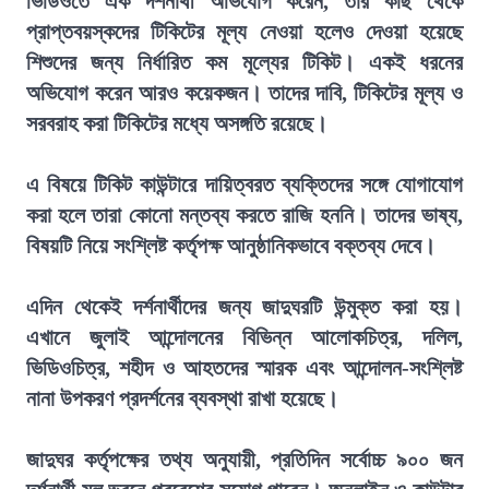
ভিডিওতে এক দর্শনার্থী অভিযোগ করেন, তার কাছ থেকে
প্রাপ্তবয়স্কদের টিকিটের মূল্য নেওয়া হলেও দেওয়া হয়েছে
শিশুদের জন্য নির্ধারিত কম মূল্যের টিকিট। একই ধরনের
অভিযোগ করেন আরও কয়েকজন। তাদের দাবি, টিকিটের মূল্য ও
সরবরাহ করা টিকিটের মধ্যে অসঙ্গতি রয়েছে।
এ বিষয়ে টিকিট কাউন্টারে দায়িত্বরত ব্যক্তিদের সঙ্গে যোগাযোগ
করা হলে তারা কোনো মন্তব্য করতে রাজি হননি। তাদের ভাষ্য,
বিষয়টি নিয়ে সংশ্লিষ্ট কর্তৃপক্ষ আনুষ্ঠানিকভাবে বক্তব্য দেবে।
এদিন থেকেই দর্শনার্থীদের জন্য জাদুঘরটি উন্মুক্ত করা হয়।
এখানে জুলাই আন্দোলনের বিভিন্ন আলোকচিত্র, দলিল,
ভিডিওচিত্র, শহীদ ও আহতদের স্মারক এবং আন্দোলন-সংশ্লিষ্ট
নানা উপকরণ প্রদর্শনের ব্যবস্থা রাখা হয়েছে।
জাদুঘর কর্তৃপক্ষের তথ্য অনুযায়ী, প্রতিদিন সর্বোচ্চ ৯০০ জন