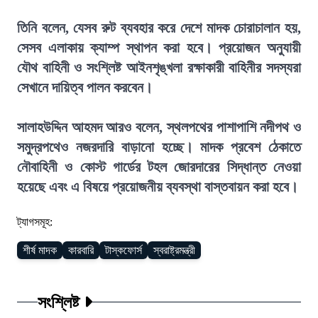
তিনি বলেন, যেসব রুট ব্যবহার করে দেশে মাদক চোরাচালান হয়,
সেসব এলাকায় ক্যাম্প স্থাপন করা হবে। প্রয়োজন অনুযায়ী
যৌথ বাহিনী ও সংশ্লিষ্ট আইনশৃঙ্খলা রক্ষাকারী বাহিনীর সদস্যরা
সেখানে দায়িত্ব পালন করবেন।
সালাহউদ্দিন আহমদ আরও বলেন, স্থলপথের পাশাপাশি নদীপথ ও
সমুদ্রপথেও নজরদারি বাড়ানো হচ্ছে। মাদক প্রবেশ ঠেকাতে
নৌবাহিনী ও কোস্ট গার্ডের টহল জোরদারের সিদ্ধান্ত নেওয়া
হয়েছে এবং এ বিষয়ে প্রয়োজনীয় ব্যবস্থা বাস্তবায়ন করা হবে।
ট্যাগসমূহ:
শীর্ষ মাদক
কারবারি
টাস্কফোর্স
স্বরাষ্ট্রমন্ত্রী
সংশ্লিষ্ট