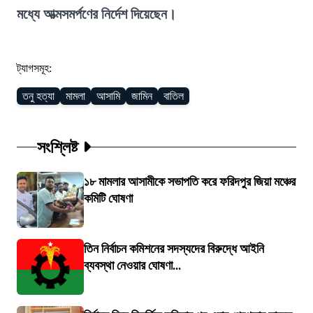
মধ্যে আত্মসমর্পণের নির্দেশ দিয়েছেন।
ট্যাগসমূহ:
তনু হত্যা
মামলা
আসামি
জামিন
বাতিল
সংশ্লিষ্ট
১৮ মামলার আসামীকে সভাপতি করে ফরিদপুর জিয়া মঞ্চের
কমিটি ঘোষণা
তিন নির্বাচন কমিশনের সদস্যদের বিরুদ্ধে আইনি
ব্যবস্থা নেওয়ার ঘোষণা...