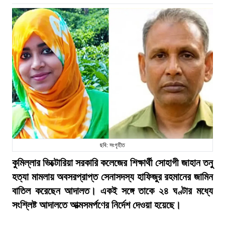
ছবি: সংগৃহীত
কুমিল্লার ভিক্টোরিয়া সরকারি কলেজের শিক্ষার্থী সোহাগী জাহান তনু
হত্যা মামলায় অবসরপ্রাপ্ত সেনাসদস্য হাফিজুর রহমানের জামিন
বাতিল করেছেন আদালত। একই সঙ্গে তাকে ২৪ ঘণ্টার মধ্যে
সংশ্লিষ্ট আদালতে আত্মসমর্পণের নির্দেশ দেওয়া হয়েছে।