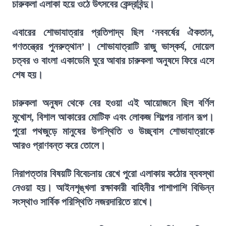
চারুকলা এলাকা হয়ে ওঠে উৎসবের কেন্দ্রবিন্দু।
এবারের শোভাযাত্রার প্রতিপাদ্য ছিল ‘নববর্ষের ঐকতান,
গণতন্ত্রের পুনরুত্থান’। শোভাযাত্রাটি রাজু ভাস্কর্য, দোয়েল
চত্বর ও বাংলা একাডেমি ঘুরে আবার চারুকলা অনুষদে ফিরে এসে
শেষ হয়।
চারুকলা অনুষদ থেকে বের হওয়া এই আয়োজনে ছিল বর্ণিল
মুখোশ, বিশাল আকারের মোটিফ এবং লোকজ শিল্পের নানান রূপ।
পুরো পথজুড়ে মানুষের উপস্থিতি ও উচ্ছ্বাস শোভাযাত্রাকে
আরও প্রাণবন্ত করে তোলে।
নিরাপত্তার বিষয়টি বিবেচনায় রেখে পুরো এলাকায় কঠোর ব্যবস্থা
নেওয়া হয়। আইনশৃঙ্খলা রক্ষাকারী বাহিনীর পাশাপাশি বিভিন্ন
সংস্থাও সার্বিক পরিস্থিতি নজরদারিতে রাখে।