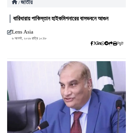
জাতীয়
/
বারিধারায় পাকিস্তান হাইকমিশনারের বাসভবনে আগুন
Lens Asia
৬ আগস্ট, ২০২৬ রাত্রি ১০:৪৮
প্রিন্ট