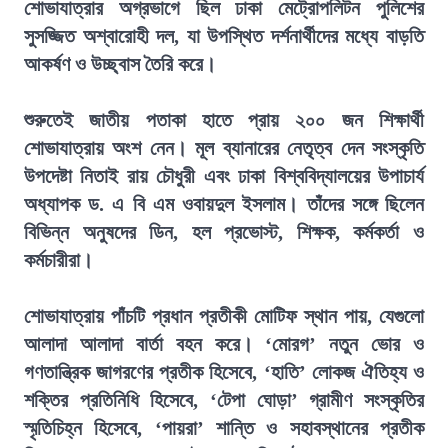
শোভাযাত্রার অগ্রভাগে ছিল ঢাকা মেট্রোপলিটন পুলিশের
সুসজ্জিত অশ্বারোহী দল, যা উপস্থিত দর্শনার্থীদের মধ্যে বাড়তি
আকর্ষণ ও উচ্ছ্বাস তৈরি করে।
শুরুতেই জাতীয় পতাকা হাতে প্রায় ২০০ জন শিক্ষার্থী
শোভাযাত্রায় অংশ নেন। মূল ব্যানারের নেতৃত্ব দেন সংস্কৃতি
উপদেষ্টা নিতাই রায় চৌধুরী এবং ঢাকা বিশ্ববিদ্যালয়ের উপাচার্য
অধ্যাপক ড. এ বি এম ওবায়দুল ইসলাম। তাঁদের সঙ্গে ছিলেন
বিভিন্ন অনুষদের ডিন, হল প্রভোস্ট, শিক্ষক, কর্মকর্তা ও
কর্মচারীরা।
শোভাযাত্রায় পাঁচটি প্রধান প্রতীকী মোটিফ স্থান পায়, যেগুলো
আলাদা আলাদা বার্তা বহন করে। ‘মোরগ’ নতুন ভোর ও
গণতান্ত্রিক জাগরণের প্রতীক হিসেবে, ‘হাতি’ লোকজ ঐতিহ্য ও
শক্তির প্রতিনিধি হিসেবে, ‘টেপা ঘোড়া’ গ্রামীণ সংস্কৃতির
স্মৃতিচিহ্ন হিসেবে, ‘পায়রা’ শান্তি ও সহাবস্থানের প্রতীক