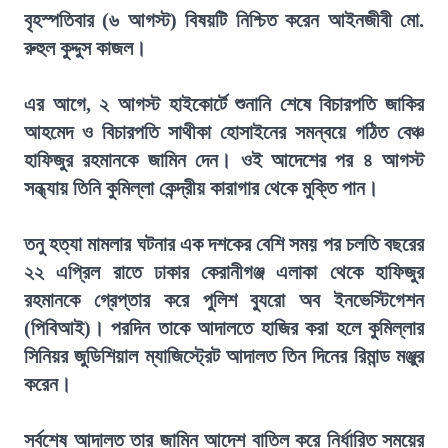
বৃহস্পতিবার (৬ আগস্ট) বিষয়টি নিশ্চিত করেন আইনজীবী মো.
রুহুল কুদ্দুস কাজল।
এর আগে, ২ আগস্ট হাইকোর্টে শুনানি শেষে বিচারপতি জাকির
আহমেদ ও বিচারপতি সাথীকা হোসাইনের সমন্বয়ে গঠিত বেঞ্চ
হাফিজুর রহমানকে জামিন দেন। ওই আদেশের পর ৪ আগস্ট
সন্ধ্যায় তিনি কুমিল্লা কেন্দ্রীয় কারাগার থেকে মুক্তি পান।
তনু হত্যা মামলার ঘটনার এক দশকের বেশি সময় পর চলতি বছরের
২২ এপ্রিল রাতে ঢাকার কেরানীগঞ্জ এলাকা থেকে হাফিজুর
রহমানকে গ্রেপ্তার করে পুলিশ ব্যুরো অব ইনভেস্টিগেশন
(পিবিআই)। পরদিন তাকে আদালতে হাজির করা হলে কুমিল্লার
সিনিয়র জুডিশিয়াল ম্যাজিস্ট্রেট আদালত তিন দিনের রিমান্ড মঞ্জুর
করেন।
সর্বশেষ আদালত তার জামিন আদেশ বাতিল করে নির্ধারিত সময়ের