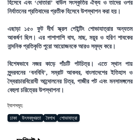
হিসেবে এবং ‘দোতারা’ বাউল সংস্কৃতির ঐক্য ও তাদের ওপর
নির্যাতনের প্রতিবাদের প্রতীক হিসেবে উপস্থাপন করা হয়।
এছাড়া ১৫০ ফুট দীর্ঘ স্ক্রল পেইন্টিং শোভাযাত্রার অন্যতম
আকর্ষণ ছিল। এর পাশাপাশি বাঘ, মাছ, ময়ূর ও হরিণ শাবকের
নান্দনিক প্রতিকৃতি পুরো আয়োজনকে আরও সমৃদ্ধ করে।
বিশেষভাবে নজর কাড়ে পাঁচটি পটচিত্র। এতে স্থান পায়
সুন্দরবনের ‘বনবিবি’, সম্রাট আকবর, বাংলাদেশের ইতিহাস ও
স্বৈরাচারবিরোধী আন্দোলনের চিত্র, গাজীর পট এবং মনসামঙ্গলের
বেহুলা চরিত্রের উপস্থাপনা।
ট্যাগসমূহ:
ঢাকা
উৎসবমুখরতা
বৈশাখ
শোভাযাত্রা