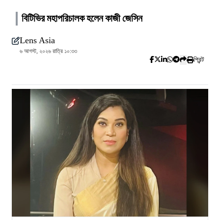
বিটিভির মহাপরিচালক হলেন কাজী জেসিন
Lens Asia
৬ আগস্ট, ২০২৬ রাত্রি ১০:৩৩
প্রিন্ট