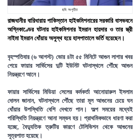
ছবি: সংগৃহীত
রাজধানীর বারিধারায় পাকিস্তান হাইকমিশনারের সরকারি বাসভবনে
অগ্নিকাণ্ডের ঘটনায় হাইকমিশনার ইমরান হায়দার ও তার স্ত্রী
নাইমা ইমরান ধোঁয়ায় অসুস্থ হয়ে হাসপাতালে ভর্তি হয়েছেন।
বৃহস্পতিবার (৬ আগস্ট) ভোর ৪টা ৫৫ মিনিটে আগুন লাগার খবর
পেয়ে ফায়ার সার্ভিসের দুটি ইউনিট ঘটনাস্থলে পৌঁছে আগুন
নিয়ন্ত্রণে আনে।
ফায়ার সার্ভিসের মিডিয়া সেলের কর্মকর্তা আনোয়ারুল ইসলাম
দোলন জানান, ঘটনাস্থলে পৌঁছে তারা মূল আগুনের চেয়ে ঘন
ধোঁয়ার উপস্থিতি বেশি দেখতে পান। অল্প সময়ের মধ্যেই
পরিস্থিতি নিয়ন্ত্রণে আনা সম্ভব হয়। প্রাথমিকভাবে ধারণা করা
হচ্ছে, বৈদ্যুতিক ত্রুটির কারণে টেলিভিশন থেকে আগুনের
সূত্রপাত হয়েছে।