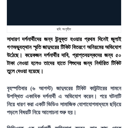
ছবি: সংগৃহীত
সাধারণ দর্শনার্থীদের জন্য উন্মুক্ত হওয়ার প্রথম দিনেই জুলাই
গণঅভ্যুত্থান স্মৃতি জাদুঘরের টিকিট বিতরণে অনিয়মের অভিযোগ
উঠেছে। কয়েকজন দর্শনার্থীর দাবি, প্রাপ্তবয়স্কদের জন্য ৫০
টাকা নেওয়া হলেও তাদের হাতে শিশুদের জন্য নির্ধারিত টিকিট
তুলে দেওয়া হয়েছে।
বৃহস্পতিবার (৬ আগস্ট) জাদুঘরের টিকিট কাউন্টারের সামনে
উপস্থিত একাধিক দর্শনার্থী এ অভিযোগ করেন। পরে ঘটনাটি
নিয়ে ধারণ করা একটি ভিডিও সামাজিক যোগাযোগমাধ্যমে ছড়িয়ে
পড়লে বিষয়টি নিয়ে আলোচনা শুরু হয়।