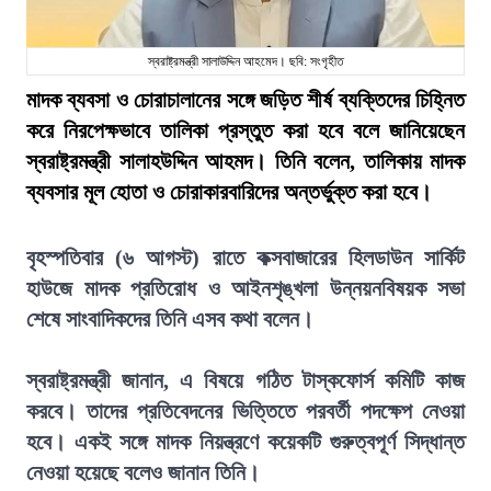
স্বরাষ্ট্রমন্ত্রী সালাউদ্দিন আহমেদ। ছবি: সংগৃহীত
মাদক ব্যবসা ও চোরাচালানের সঙ্গে জড়িত শীর্ষ ব্যক্তিদের চিহ্নিত
করে নিরপেক্ষভাবে তালিকা প্রস্তুত করা হবে বলে জানিয়েছেন
স্বরাষ্ট্রমন্ত্রী সালাহউদ্দিন আহমদ। তিনি বলেন, তালিকায় মাদক
ব্যবসার মূল হোতা ও চোরাকারবারিদের অন্তর্ভুক্ত করা হবে।
বৃহস্পতিবার (৬ আগস্ট) রাতে কক্সবাজারের হিলডাউন সার্কিট
হাউজে মাদক প্রতিরোধ ও আইনশৃঙ্খলা উন্নয়নবিষয়ক সভা
শেষে সাংবাদিকদের তিনি এসব কথা বলেন।
স্বরাষ্ট্রমন্ত্রী জানান, এ বিষয়ে গঠিত টাস্কফোর্স কমিটি কাজ
করবে। তাদের প্রতিবেদনের ভিত্তিতে পরবর্তী পদক্ষেপ নেওয়া
হবে। একই সঙ্গে মাদক নিয়ন্ত্রণে কয়েকটি গুরুত্বপূর্ণ সিদ্ধান্ত
নেওয়া হয়েছে বলেও জানান তিনি।