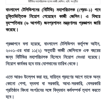
বিটিভির মহাপরিচালক হলেন কাজী জেসিন। ছবি: সংগৃহীত
বাংলাদেশ টেলিভিশনের (বিটিভি) মহাপরিচালক (গ্রেড-১) পদে
চুক্তিভিত্তিক নিয়োগ পেয়েছেন কাজী জেসিন। এ বিষয়ে
বৃহস্পতিবার (৬ আগস্ট) জনপ্রশাসন মন্ত্রণালয় প্রজ্ঞাপন জারি
করেছে।
প্রজ্ঞাপনে বলা হয়েছে, বাংলাদেশ টেলিভিশন কর্তৃপক্ষ আইন,
২০০১-এর ধারা ১১(২) অনুযায়ী কাজী জেসিনকে এক বছরের
জন্য বিটিভির মহাপরিচালক হিসেবে নিয়োগ দেওয়া হয়েছে।
নিয়োগ কার্যকর হবে তার যোগদানের তারিখ থেকে।
এতে আরও উল্লেখ করা হয়, দায়িত্ব গ্রহণের আগে তাকে অন্য
কোনো পেশা, ব্যবসা বা সরকারি, আধা-সরকারি, বেসরকারি
প্রতিষ্ঠান কিংবা সংগঠনের সঙ্গে বিদ্যমান কর্মসম্পর্ক ত্যাগ করতে
হবে।