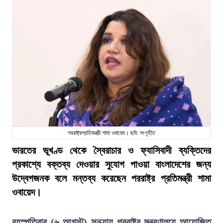
পররাষ্ট্রপ্রতিমন্ত্রী শামা ওবায়েদ। ছবি: সংগৃহীত
ভারতের ভূখণ্ড থেকে স্বৈরাচার ও ফ্যাসিবাদী ব্যক্তিদের
প্রকাশ্যে বক্তব্য দেওয়ার সুযোগ পাওয়া বাংলাদেশের জন্য
উদ্বেগজনক বলে মন্তব্য করেছেন পররাষ্ট্র প্রতিমন্ত্রী শামা
ওবায়েদ।
বৃহস্পতিবার (৬ আগস্ট) সন্ধ্যায় পররাষ্ট্র মন্ত্রণালয়ে আয়োজিত