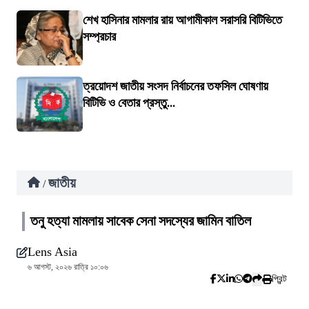
শেখ হাসিনার মামলার রায় আগামীকাল সরাসরি বিটিভিতে
সম্প্রচার
ত্রয়োদশ জাতীয় সংসদ নির্বাচনের তফসিল ঘোষণায়
বিটিভি ও বেতার প্রস্তু...
জাতীয়
/
তনু হত্যা মামলায় সাবেক সেনা সদস্যের জামিন বাতিল
Lens Asia
৬ আগস্ট, ২০২৬ রাত্রি ১০:০৬
প্রিন্ট