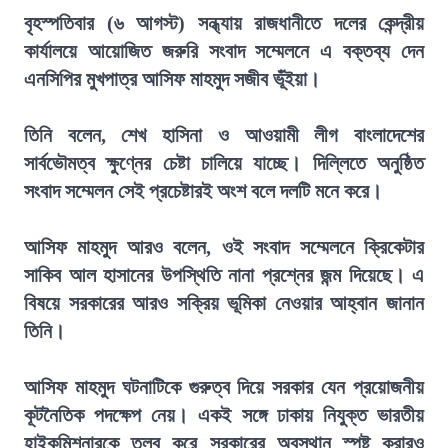
বৃহস্পতিবার (৬ আগস্ট) সন্ধ্যায় রাজধানীতে দলের কেন্দ্রীয়
কার্যালয়ে আয়োজিত জরুরি সংবাদ সম্মেলনে এ বক্তব্য দেন
এনসিপির মুখপাত্র আসিফ মাহমুদ সজীব ভূঁইয়া।
তিনি বলেন, শেখ হাসিনা ও আওয়ামী লীগ বাংলাদেশের
সার্বভৌমত্ব ক্ষুণ্নের চেষ্টা চালিয়ে যাচ্ছে। দিল্লিতে অনুষ্ঠিত
সংবাদ সম্মেলন সেই প্রচেষ্টারই অংশ বলে দলটি মনে করে।
আসিফ মাহমুদ আরও বলেন, ওই সংবাদ সম্মেলনে ক্রিকেটার
সাকিব আল হাসানের উপস্থিতি নানা প্রশ্নের জন্ম দিয়েছে। এ
বিষয়ে সরকারের আরও সক্রিয় ভূমিকা নেওয়ার আহ্বান জানান
তিনি।
আসিফ মাহমুদ ঘটনাটিকে গুরুত্ব দিয়ে সরকার যেন প্রয়োজনীয়
কূটনৈতিক পদক্ষেপ নেয়। একই সঙ্গে ঢাকায় নিযুক্ত ভারতীয়
হাইকমিশনারকে তলব করে সরকারের অবস্থান স্পষ্ট করারও