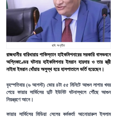
ছবি: সংগৃহীত
রাজধানীর বারিধারায় পাকিস্তান হাইকমিশনারের সরকারি বাসভবনে
অগ্নিকাণ্ডের ঘটনায় হাইকমিশনার ইমরান হায়দার ও তার স্ত্রী
নাইমা ইমরান ধোঁয়ায় অসুস্থ হয়ে হাসপাতালে ভর্তি হয়েছেন।
বৃহস্পতিবার (৬ আগস্ট) ভোর ৪টা ৫৫ মিনিটে আগুন লাগার খবর
পেয়ে ফায়ার সার্ভিসের দুটি ইউনিট ঘটনাস্থলে পৌঁছে আগুন
নিয়ন্ত্রণে আনে।
ফায়ার সার্ভিসের মিডিয়া সেলের কর্মকর্তা আনোয়ারুল ইসলাম