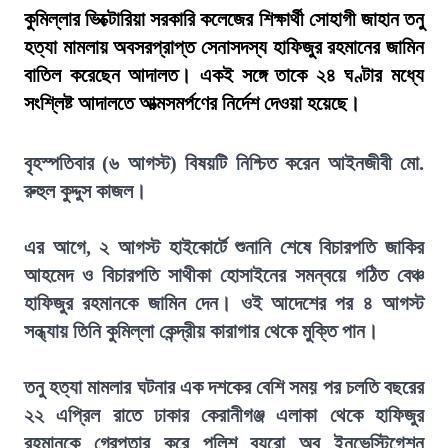
কুমিল্লার ভিক্টোরিয়া সরকারি কলেজের শিক্ষার্থী সোহাগী জাহান তনু
হত্যা মামলায় অবসরপ্রাপ্ত সেনাসদস্য হাফিজুর রহমানের জামিন
বাতিল করেছেন আদালত। একই সঙ্গে তাকে ২৪ ঘণ্টার মধ্যে
সংশ্লিষ্ট আদালতে আত্মসমর্পণের নির্দেশ দেওয়া হয়েছে।
বৃহস্পতিবার (৬ আগস্ট) বিষয়টি নিশ্চিত করেন আইনজীবী মো.
রুহুল কুদ্দুস কাজল।
এর আগে, ২ আগস্ট হাইকোর্টে শুনানি শেষে বিচারপতি জাকির
আহমেদ ও বিচারপতি সাথীকা হোসাইনের সমন্বয়ে গঠিত বেঞ্চ
হাফিজুর রহমানকে জামিন দেন। ওই আদেশের পর ৪ আগস্ট
সন্ধ্যায় তিনি কুমিল্লা কেন্দ্রীয় কারাগার থেকে মুক্তি পান।
তনু হত্যা মামলার ঘটনার এক দশকের বেশি সময় পর চলতি বছরের
২২ এপ্রিল রাতে ঢাকার কেরানীগঞ্জ এলাকা থেকে হাফিজুর
রহমানকে গ্রেপ্তার করে পুলিশ ব্যুরো অব ইনভেস্টিগেশন