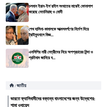
চলমান ইরান-ইস'রাইল সংঘাতের মাঝেই ফোনালাপ
করেছে নেতানিয়াহু ও মোদী
শেখ হাসিনা-কামালকে আত্মসমর্পণের নির্দেশ দিয়ে
ট্রাইব্যুনালে বিজ্ঞ...
এনসিপির নারী নেত্রীদের নিয়ে অপপ্রচারের নিন্দা ও
প্রতিবাদ জানিয়ে ব...
জাতীয়
/
ভারতে ফ্যাসিবাদীদের বক্তব্য বাংলাদেশের জন্য উদ্বেগের:
শামা ওবায়েদ