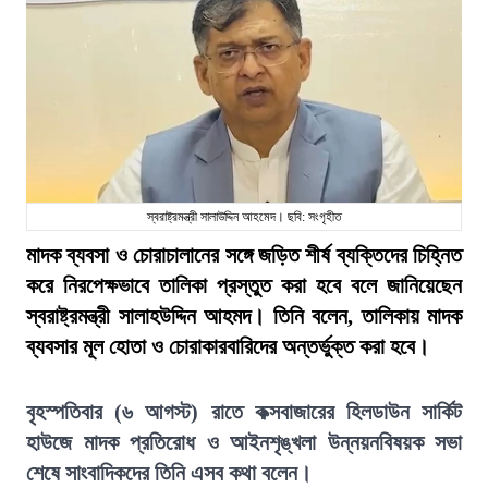
স্বরাষ্ট্রমন্ত্রী সালাউদ্দিন আহমেদ। ছবি: সংগৃহীত
মাদক ব্যবসা ও চোরাচালানের সঙ্গে জড়িত শীর্ষ ব্যক্তিদের চিহ্নিত
করে নিরপেক্ষভাবে তালিকা প্রস্তুত করা হবে বলে জানিয়েছেন
স্বরাষ্ট্রমন্ত্রী সালাহউদ্দিন আহমদ। তিনি বলেন, তালিকায় মাদক
ব্যবসার মূল হোতা ও চোরাকারবারিদের অন্তর্ভুক্ত করা হবে।
বৃহস্পতিবার (৬ আগস্ট) রাতে কক্সবাজারের হিলডাউন সার্কিট
হাউজে মাদক প্রতিরোধ ও আইনশৃঙ্খলা উন্নয়নবিষয়ক সভা
শেষে সাংবাদিকদের তিনি এসব কথা বলেন।