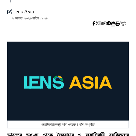
Lens Asia
৬ আগস্ট, ২০২৬ রাত্রি ০৮:২৮
প্রিন্ট
পররাষ্ট্রপ্রতিমন্ত্রী শামা ওবায়েদ। ছবি: সংগৃহীত
ভারতের ভূখণ্ড থেকে স্বৈরাচার ও ফ্যাসিবাদী ব্যক্তিদের