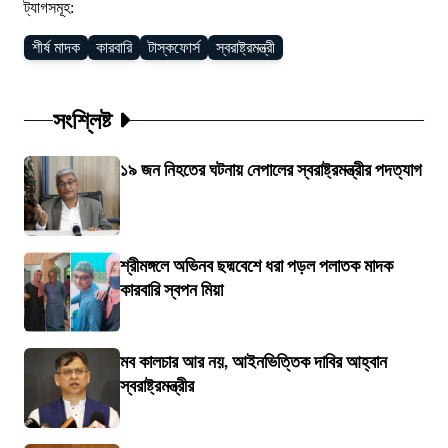
ট্যাগসমূহ:
শীর্ষ মাদক
কারবারি
টাস্কফোর্স
স্বরাষ্ট্রমন্ত্রী
সংশ্লিষ্ট
১৯ জন নিহতের ঘটনায় নেপালের স্বরাষ্ট্রমন্ত্রীর পদত্যাগ
শ্রীমঙ্গলে অভিনব ছদ্মবেশে ধরা পড়ল পলাতক মাদক
কারবারি স্বপন মিয়া
মব কালচার আর নয়, আইনভিত্তিক দাবির আহ্বান
স্বরাষ্ট্রমন্ত্রীর