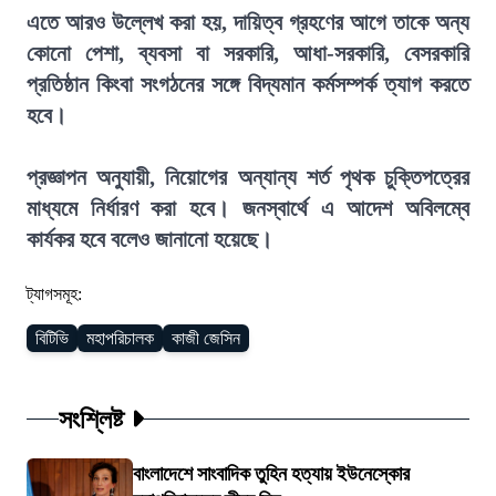
এতে আরও উল্লেখ করা হয়, দায়িত্ব গ্রহণের আগে তাকে অন্য
কোনো পেশা, ব্যবসা বা সরকারি, আধা-সরকারি, বেসরকারি
প্রতিষ্ঠান কিংবা সংগঠনের সঙ্গে বিদ্যমান কর্মসম্পর্ক ত্যাগ করতে
হবে।
প্রজ্ঞাপন অনুযায়ী, নিয়োগের অন্যান্য শর্ত পৃথক চুক্তিপত্রের
মাধ্যমে নির্ধারণ করা হবে। জনস্বার্থে এ আদেশ অবিলম্বে
কার্যকর হবে বলেও জানানো হয়েছে।
ট্যাগসমূহ:
বিটিভি
মহাপরিচালক
কাজী জেসিন
সংশ্লিষ্ট
বাংলাদেশে সাংবাদিক তুহিন হত্যায় ইউনেস্কোর