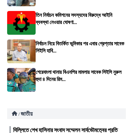
তিন নির্বাচন কমিশনের সদস্যদের বিরুদ্ধে আইনি
ব্যবস্থা নেওয়ার ঘোষণা...
নির্বাচন নিয়ে বিতর্কিত ভূমিকার পর এবার গ্রেপ্তার সাবেক
সিইসি হাবি...
শেরেবাংলা থানায় বিএনপির মামলায় সাবেক সিইসি নুরুল
হুদা ৪ দিনের রিম...
জাতীয়
/
দিল্লিতে শেখ হাসিনার সংবাদ সম্মেলন সার্বভৌমত্বের প্রতি