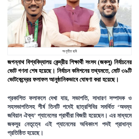
সংগৃহীত ছবি
জগন্নাথ বিশ্ববিদ্যালয় কেন্দ্রীয় শিক্ষার্থী সংসদ (জকসু) নির্বাচনের
ভোট গণনা শেষ হয়েছে। নির্বাচন কমিশনের তথ্যমতে, মোট ৩৯টি
ভোটকেন্দ্রের ফলাফল আনুষ্ঠানিকভাবে ঘোষণা করা হয়েছে।
প্রকাশিত ফলাফলে দেখা যায়, সভাপতি, সাধারণ সম্পাদক ও
সহসভাপতিসহ শীর্ষ তিনটি পদেই ছাত্রশিবির সমর্থিত ‘অদম্য
জবিয়ান ঐক্য’ প্যানেলের প্রার্থীরা বিজয়ী হয়েছেন। এর মাধ্যমে
জকসুর নেতৃত্বে এই প্যানেলের অধিকাংশ পদই প্রাধান্য
প্রতিষ্ঠিত হয়েছে।