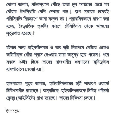
দোলন জানান, ঘটনাস্থলে পৌঁছে তারা মূল আগুনের চেয়ে ঘন
ধোঁয়ার উপস্থিতি বেশি দেখতে পান। অল্প সময়ের মধ্যেই
পরিস্থিতি নিয়ন্ত্রণে আনা সম্ভব হয়। প্রাথমিকভাবে ধারণা করা
হচ্ছে, বৈদ্যুতিক ত্রুটির কারণে টেলিভিশন থেকে আগুনের
সূত্রপাত হয়েছে।
ঘটনার সময় হাইকমিশনার ও তার স্ত্রী নিরাপদে বেরিয়ে এলেও
অতিরিক্ত ধোঁয়া শ্বাস নেওয়ায় তারা অসুস্থ হয়ে পড়েন। পরে
সকাল ৯টার দিকে তাদের রাজধানীর গুলশানের কন্টিনেন্টাল
হাসপাতালে নেওয়া হয়।
হাসপাতাল সূত্র জানায়, হাইকমিশনারের স্ত্রী সাধারণ ওয়ার্ডে
চিকিৎসাধীন রয়েছেন। অন্যদিকে, হাইকমিশনারকে নিবিড় পরিচর্যা
কেন্দ্র (আইসিইউ) রাখা হয়েছে। তাদের চিকিৎসা চলছে।
ট্যাগসমূহ: