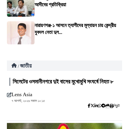
আদীবের প্রতিক্রিয়া
নারায়ণগঞ্জ-১ আসনে ত্যাগীদের মূল্যায়ন চায় কেন্দ্রীয়
যুবদল নেতা দুল...
জাতীয়
/
সিলেটের ওসমানীনগরে দুই বাসের মুখোমুখি সংঘর্ষে নিহত ৮
Lens Asia
৭ আগস্ট, ২০২৬ সকাল ১০:১৫
প্রিন্ট