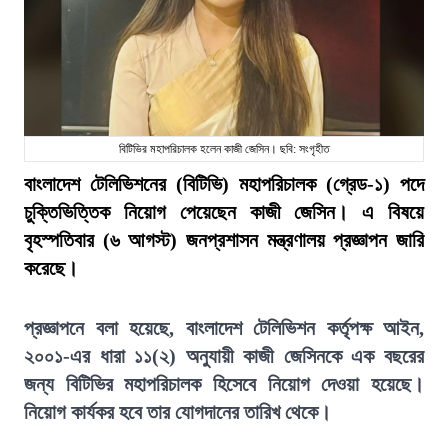
বিটিভির মহাপরিচালক হলেন কাজী জেসিন। ছবি: সংগৃহীত
বাংলাদেশ টেলিভিশনের (বিটিভি) মহাপরিচালক (গ্রেড-১) পদে
চুক্তিভিত্তিক নিয়োগ পেয়েছেন কাজী জেসিন। এ বিষয়ে
বৃহস্পতিবার (৬ আগস্ট) জনপ্রশাসন মন্ত্রণালয় প্রজ্ঞাপন জারি
করেছে।
প্রজ্ঞাপনে বলা হয়েছে, বাংলাদেশ টেলিভিশন কর্তৃপক্ষ আইন,
২০০১-এর ধারা ১১(২) অনুযায়ী কাজী জেসিনকে এক বছরের
জন্য বিটিভির মহাপরিচালক হিসেবে নিয়োগ দেওয়া হয়েছে।
নিয়োগ কার্যকর হবে তার যোগদানের তারিখ থেকে।