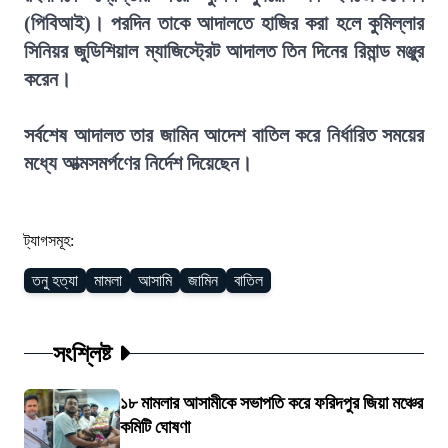
(পিবিআই)। পরদিন তাকে আদালতে হাজির করা হলে কুমিল্লার
সিনিয়র জুডিশিয়াল ম্যাজিস্ট্রেট আদালত তিন দিনের রিমান্ড মঞ্জুর
করেন।
সর্বশেষ আদালত তার জামিন আদেশ বাতিল করে নির্ধারিত সময়ের
মধ্যে আত্মসমর্পণের নির্দেশ দিয়েছেন।
ট্যাগসমূহ:
তনু হত্যা
মামলা
আসামি
জামিন
বাতিল
সংশ্লিষ্ট
১৮ মামলার আসামীকে সভাপতি করে ফরিদপুর জিয়া মঞ্চের
কমিটি ঘোষণা