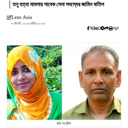
তনু হত্যা মামলায় সাবেক সেনা সদস্যের জামিন বাতিল
Lens Asia
৬ আগস্ট, ২০২৬ রাত্রি ১০:০৬
প্রিন্ট
ছবি: সংগৃহীত