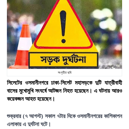
সংগৃহীত ছবি
সিলেটের ওসমানীনগরে ঢাকা-সিলেট মহাসড়কে দুটি যাত্রীবাহী
বাসের মুখোমুখি সংঘর্ষে আটজন নিহত হয়েছেন। এ ঘটনায় আরও
কয়েকজন আহত হয়েছেন।
শুক্রবার (৭ আগস্ট) সকাল ৭টার দিকে ওসমানীনগরের কাশিকাপন
এলাকায় এ দুর্ঘটনা ঘটে।