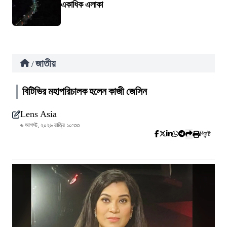
একাধিক এলাকা
জাতীয়
/
বিটিভির মহাপরিচালক হলেন কাজী জেসিন
Lens Asia
৬ আগস্ট, ২০২৬ রাত্রি ১০:৩৩
প্রিন্ট