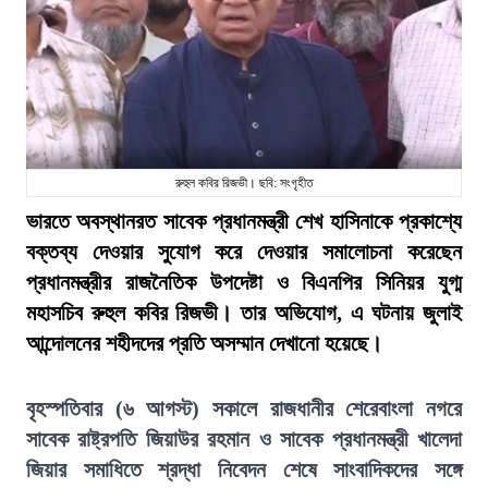
রুহুল কবির রিজভী। ছবি: সংগৃহীত
ভারতে অবস্থানরত সাবেক প্রধানমন্ত্রী শেখ হাসিনাকে প্রকাশ্যে
বক্তব্য দেওয়ার সুযোগ করে দেওয়ার সমালোচনা করেছেন
প্রধানমন্ত্রীর রাজনৈতিক উপদেষ্টা ও বিএনপির সিনিয়র যুগ্ম
মহাসচিব রুহুল কবির রিজভী। তার অভিযোগ, এ ঘটনায় জুলাই
আন্দোলনের শহীদদের প্রতি অসম্মান দেখানো হয়েছে।
বৃহস্পতিবার (৬ আগস্ট) সকালে রাজধানীর শেরেবাংলা নগরে
সাবেক রাষ্ট্রপতি জিয়াউর রহমান ও সাবেক প্রধানমন্ত্রী খালেদা
জিয়ার সমাধিতে শ্রদ্ধা নিবেদন শেষে সাংবাদিকদের সঙ্গে