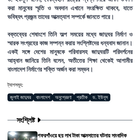
করা মানুষের স্মৃতি ও অবদান এখানে সংরক্ষিত থাকবে, যাতে
ভবিষ্যৎ প্রজন্ম তাদের আত্মত্যাগ সম্পর্কে জানতে পারে।
বক্তব্যের শেষাংশে তিনি অল্প সময়ের মধ্যে জাদুঘর নির্মাণ ও
স্মারক সংগ্রহের কাজ সম্পন্ন করায় সংশ্লিষ্টদের ধন্যবাদ জানান।
একই সঙ্গে দেশের মানুষকে পরিবারসহ জাদুঘরটি পরিদর্শনের
আহ্বান জানিয়ে তিনি বলেন, অতীতের শিক্ষা থেকেই আগামীর
বাংলাদেশ নির্মাণের শক্তি অর্জন করা সম্ভব।
ট্যাগসমূহ:
জুলাই জাদুঘর
বাংলাদেশ
অনুপ্রেরণা
প্রতীক
ড. ইউনূস
সংশ্লিষ্ট
গফরগাঁওয়ে ছয় লাখ টাকা আত্মসাতের ঘটনায় সাংবাদিক