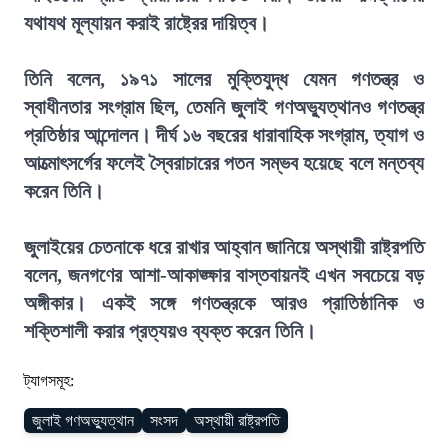
যথাযথ মূল্যায়ন করাই রাষ্ট্রের দায়িত্ব।
তিনি বলেন, ১৯৭১ সালের মুক্তিযুদ্ধ যেমন গণতন্ত্র ও
স্বাধীনতার সংগ্রাম ছিল, তেমনি জুলাই গণঅভ্যুত্থানও গণতন্ত্র
প্রতিষ্ঠার আন্দোলন। দীর্ঘ ১৬ বছরের ধারাবাহিক সংগ্রাম, ত্যাগ ও
আত্মোৎসর্গের ফলেই স্বৈরাচারের পতন সম্ভব হয়েছে বলে মন্তব্য
করেন তিনি।
জুলাইয়ের চেতনাকে ধরে রাখার আহ্বান জানিয়ে অস্থায়ী রাষ্ট্রপতি
বলেন, জনগণের আশা-আকাঙ্ক্ষার বাস্তবায়নই এখন সবচেয়ে বড়
অঙ্গীকার। একই সঙ্গে গণতন্ত্রকে আরও প্রাতিষ্ঠানিক ও
শক্তিশালী করার প্রত্যয়ও ব্যক্ত করেন তিনি।
ট্যাগসমূহ:
জুলাই গণঅভ্যুত্থান
সংসদ
অস্থায়ী রাষ্ট্রপতি