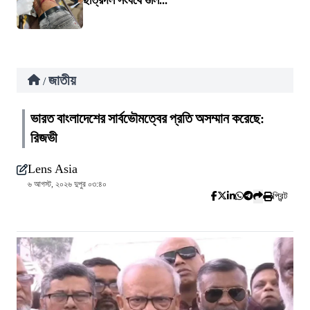
ছাত্রদল সংঘর্ষে গুলি...
জাতীয়
/
ভারত বাংলাদেশের সার্বভৌমত্বের প্রতি অসম্মান করেছে:
রিজভী
Lens Asia
৬ আগস্ট, ২০২৬ দুপুর ০৩:৪০
প্রিন্ট