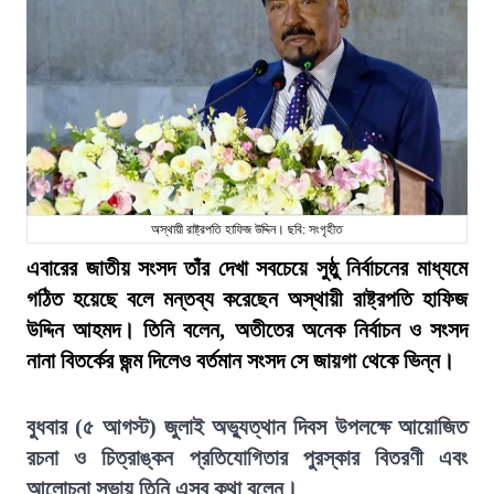
অস্থায়ী রাষ্ট্রপতি হাফিজ উদ্দিন। ছবি: সংগৃহীত
এবারের জাতীয় সংসদ তাঁর দেখা সবচেয়ে সুষ্ঠু নির্বাচনের মাধ্যমে
গঠিত হয়েছে বলে মন্তব্য করেছেন অস্থায়ী রাষ্ট্রপতি হাফিজ
উদ্দিন আহমদ। তিনি বলেন, অতীতের অনেক নির্বাচন ও সংসদ
নানা বিতর্কের জন্ম দিলেও বর্তমান সংসদ সে জায়গা থেকে ভিন্ন।
বুধবার (৫ আগস্ট) জুলাই অভ্যুত্থান দিবস উপলক্ষে আয়োজিত
রচনা ও চিত্রাঙ্কন প্রতিযোগিতার পুরস্কার বিতরণী এবং
আলোচনা সভায় তিনি এসব কথা বলেন।