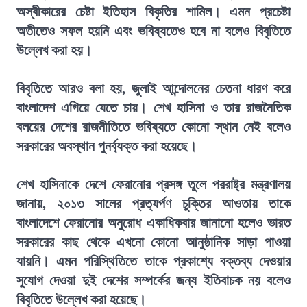
অস্বীকারের চেষ্টা ইতিহাস বিকৃতির শামিল। এমন প্রচেষ্টা
অতীতেও সফল হয়নি এবং ভবিষ্যতেও হবে না বলেও বিবৃতিতে
উল্লেখ করা হয়।
বিবৃতিতে আরও বলা হয়, জুলাই আন্দোলনের চেতনা ধারণ করে
বাংলাদেশ এগিয়ে যেতে চায়। শেখ হাসিনা ও তার রাজনৈতিক
বলয়ের দেশের রাজনীতিতে ভবিষ্যতে কোনো স্থান নেই বলেও
সরকারের অবস্থান পুনর্ব্যক্ত করা হয়েছে।
শেখ হাসিনাকে দেশে ফেরানোর প্রসঙ্গ তুলে পররাষ্ট্র মন্ত্রণালয়
জানায়, ২০১৩ সালের প্রত্যর্পণ চুক্তির আওতায় তাকে
বাংলাদেশে ফেরানোর অনুরোধ একাধিকবার জানানো হলেও ভারত
সরকারের কাছ থেকে এখনো কোনো আনুষ্ঠানিক সাড়া পাওয়া
যায়নি। এমন পরিস্থিতিতে তাকে প্রকাশ্যে বক্তব্য দেওয়ার
সুযোগ দেওয়া দুই দেশের সম্পর্কের জন্য ইতিবাচক নয় বলেও
বিবৃতিতে উল্লেখ করা হয়েছে।