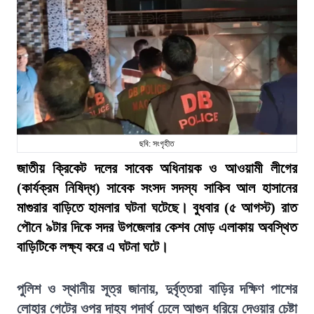
ছবি: সংগৃহীত
জাতীয় ক্রিকেট দলের সাবেক অধিনায়ক ও আওয়ামী লীগের
(কার্যক্রম নিষিদ্ধ) সাবেক সংসদ সদস্য সাকিব আল হাসানের
মাগুরার বাড়িতে হামলার ঘটনা ঘটেছে। বুধবার (৫ আগস্ট) রাত
পৌনে ৯টার দিকে সদর উপজেলার কেশব মোড় এলাকায় অবস্থিত
বাড়িটিকে লক্ষ্য করে এ ঘটনা ঘটে।
পুলিশ ও স্থানীয় সূত্র জানায়, দুর্বৃত্তরা বাড়ির দক্ষিণ পাশের
লোহার গেটের ওপর দাহ্য পদার্থ ঢেলে আগুন ধরিয়ে দেওয়ার চেষ্টা