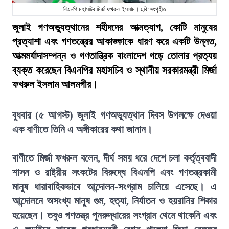
বিএনপি মহাসচিব মির্জা ফখরুল ইসলাম। ছবি: সংগৃহীত
জুলাই গণঅভ্যুত্থানের শহীদদের আত্মত্যাগ, কোটি মানুষের
প্রত্যাশা এবং গণতন্ত্রের আকাঙ্ক্ষাকে ধারণ করে একটি উন্নত,
আত্মমর্যাদাসম্পন্ন ও গণতান্ত্রিক বাংলাদেশ গড়ে তোলার প্রত্যয়
ব্যক্ত করেছেন বিএনপির মহাসচিব ও স্থানীয় সরকারমন্ত্রী মির্জা
ফখরুল ইসলাম আলমগীর।
বুধবার (৫ আগস্ট) জুলাই গণঅভ্যুত্থান দিবস উপলক্ষে দেওয়া
এক বাণীতে তিনি এ অঙ্গীকারের কথা জানান।
বাণীতে মির্জা ফখরুল বলেন, দীর্ঘ সময় ধরে দেশে চলা কর্তৃত্ববাদী
শাসন ও রাষ্ট্রীয় সংকটের বিরুদ্ধে বিএনপি এবং গণতন্ত্রকামী
মানুষ ধারাবাহিকভাবে আন্দোলন-সংগ্রাম চালিয়ে এসেছে। এ
আন্দোলনে অসংখ্য মানুষ গুম, হত্যা, নির্যাতন ও হয়রানির শিকার
হয়েছেন। তবুও গণতন্ত্র পুনরুদ্ধারের সংগ্রাম থেমে থাকেনি এবং