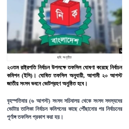
ছবি: সংগৃহীত
২৩তম রাষ্ট্রপতি নির্বাচন উপলক্ষে তফসিল ঘোষণা করেছে নির্বাচন
কমিশন (ইসি)। ঘোষিত তফসিল অনুযায়ী, আগামী ২০ আগস্ট
জাতীয় সংসদ ভবনে ভোটগ্রহণ অনুষ্ঠিত হবে।
বৃহস্পতিবার (৬ আগস্ট) সংসদ সচিবালয় থেকে সংসদ সদস্যদের
ভোটার তালিকা নির্বাচন কমিশনের কাছে পৌঁছানোর পর নির্বাচনের
পূর্ণাঙ্গ তফসিল প্রকাশ করা হয়।