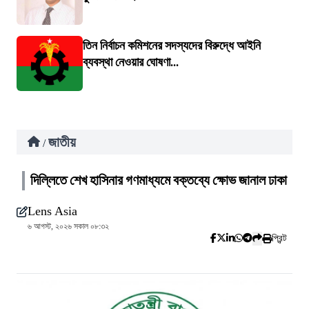
তিন নির্বাচন কমিশনের সদস্যদের বিরুদ্ধে আইনি
ব্যবস্থা নেওয়ার ঘোষণা...
জাতীয়
/
দিল্লিতে শেখ হাসিনার গণমাধ্যমে বক্তব্যে ক্ষোভ জানাল ঢাকা
Lens Asia
৬ আগস্ট, ২০২৬ সকাল ০৮:৩২
প্রিন্ট