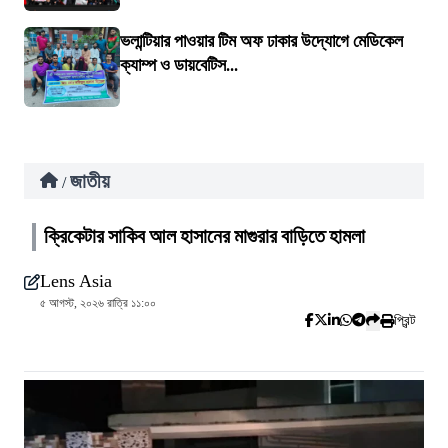
ভলান্টিয়ার পাওয়ার টিম অফ ঢাকার উদ্যোগে মেডিকেল
ক্যাম্প ও ডায়বেটিস...
জাতীয়
/
ক্রিকেটার সাকিব আল হাসানের মাগুরার বাড়িতে হামলা
Lens Asia
৫ আগস্ট, ২০২৬ রাত্রি ১১:০০
প্রিন্ট