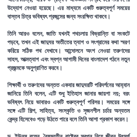
উদ্যোগ নেওয়া হয়েছে। এর মাধ্যমে একটি গুরুত্বপূর্ণ সময়ের
বাস্তব চিত্র ভবিষ্যৎ প্রজন্মের জন্য সংরক্ষিত থাকবে।
তিনি আরও বলেন, জাতি যখনই পথচলায় বিভ্রান্তি বা সংকটে
পড়বে, তখন এই জাদুঘর অতীতের ত্যাগ ও সংগ্রামের কথা স্মরণ
করিয়ে সঠিক পথ দেখাবে। আন্দোলনে অংশ নেওয়া তরুণদের
সাহস, আত্মত্যাগ এবং স্বপ্ন আগামী দিনের বাংলাদেশ গঠনে নতুন
প্রজন্মকে অনুপ্রাণিত করবে।
শিক্ষার্থী ও তরুণদের অন্তত একবার জাদুঘরটি পরিদর্শনের আহ্বান
জানিয়ে তিনি বলেন, এটি শুধু ইতিহাস জানার জায়গা নয়; বরং
ভবিষ্যৎ নিয়ে ভাবারও একটি গুরুত্বপূর্ণ পরিসর। সময়ের সঙ্গে
সঙ্গে এটি শিল্প, সাহিত্য, সংস্কৃতি ও সৃজনশীল চর্চার অন্যতম
কেন্দ্র হিসেবেও গড়ে উঠতে পারে বলে তিনি আশা প্রকাশ করেন।
ড. ইউনূস বলেন, বৈষম্যহীন রাষ্ট্রের স্বপ্ন নিয়ে জীবন উৎসর্গ