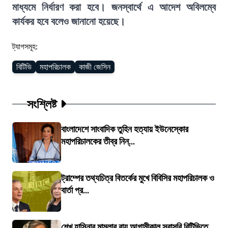
মাধ্যমে নির্ধারণ করা হবে। জনস্বার্থে এ আদেশ অবিলম্বে
কার্যকর হবে বলেও জানানো হয়েছে।
ট্যাগসমূহ:
বিটিভি
মহাপরিচালক
কাজী জেসিন
সংশ্লিষ্ট
বাংলাদেশে সাংবাদিক তুহিন হত্যায় ইউনেস্কোর
মহাপরিচালকের তীব্র নিন্...
ট্রাম্পের তথ্যচিত্র বিতর্কের মুখে বিবিসির মহাপরিচালক ও
বার্তা প্র...
শেখ হাসিনার মামলার রায় আগামীকাল সরাসরি বিটিভিতে