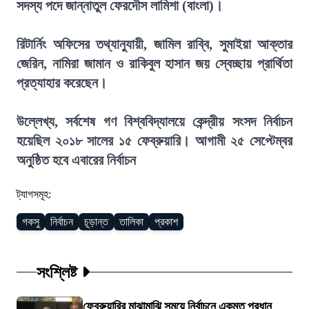
সদস্য পদে জান্নাতুল ফেরদৌস লামিশা (বাংলা)।
রিটার্নিং অফিসের তথ্যানুযায়ী, জামিল রাব্বি, সুমাইয়া আক্তার
জেরিন, নামিরা জামান ও রাকিবুল হাসান জয় স্বেচ্ছায় প্রার্থিতা
প্রত্যাহার করেছেন।
উল্লেখ্য, সর্বশেষ গণ বিশ্ববিদ্যালয়ে কেন্দ্রীয় সংসদ নির্বাচন
হয়েছিল ২০১৮ সালের ১৫ ফেব্রুয়ারি। আগামী ২৫ সেপ্টেম্বর
অনুষ্ঠিত হবে এবারের নির্বাচন
ট্যাগসমূহ:
গকসু
নির্বাচন
চূড়ান্ত
তালিকা
প্রকাশ
সংশ্লিষ্ট
ফেব্রুয়ারির মাঝামাঝি সময়ে নির্বাচনে একমত প্রধান