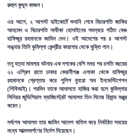
রুহুল কুদ্দুস কাজল।
এর আগে, ২ আগস্ট হাইকোর্টে শুনানি শেষে বিচারপতি জাকির
আহমেদ ও বিচারপতি সাথীকা হোসাইনের সমন্বয়ে গঠিত বেঞ্চ
হাফিজুর রহমানকে জামিন দেন। ওই আদেশের পর ৪ আগস্ট
সন্ধ্যায় তিনি কুমিল্লা কেন্দ্রীয় কারাগার থেকে মুক্তি পান।
তনু হত্যা মামলার ঘটনার এক দশকের বেশি সময় পর চলতি বছরের
২২ এপ্রিল রাতে ঢাকার কেরানীগঞ্জ এলাকা থেকে হাফিজুর
রহমানকে গ্রেপ্তার করে পুলিশ ব্যুরো অব ইনভেস্টিগেশন
(পিবিআই)। পরদিন তাকে আদালতে হাজির করা হলে কুমিল্লার
সিনিয়র জুডিশিয়াল ম্যাজিস্ট্রেট আদালত তিন দিনের রিমান্ড মঞ্জুর
করেন।
সর্বশেষ আদালত তার জামিন আদেশ বাতিল করে নির্ধারিত সময়ের
মধ্যে আত্মসমর্পণের নির্দেশ দিয়েছেন।