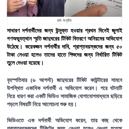
ছবি: সংগৃহীত
সাধারণ দর্শনার্থীদের জন্য উন্মুক্ত হওয়ার প্রথম দিনেই জুলাই
গণঅভ্যুত্থান স্মৃতি জাদুঘরের টিকিট বিতরণে অনিয়মের অভিযোগ
উঠেছে। কয়েকজন দর্শনার্থীর দাবি, প্রাপ্তবয়স্কদের জন্য ৫০
টাকা নেওয়া হলেও তাদের হাতে শিশুদের জন্য নির্ধারিত টিকিট
তুলে দেওয়া হয়েছে।
বৃহস্পতিবার (৬ আগস্ট) জাদুঘরের টিকিট কাউন্টারের সামনে
উপস্থিত একাধিক দর্শনার্থী এ অভিযোগ করেন। পরে ঘটনাটি
নিয়ে ধারণ করা একটি ভিডিও সামাজিক যোগাযোগমাধ্যমে ছড়িয়ে
পড়লে বিষয়টি নিয়ে আলোচনা শুরু হয়।
ভিডিওতে এক দর্শনার্থী অভিযোগ করেন, তার কাছ থেকে
প্রাপ্তবয়স্কদের টিকিটের মূল্য নেওয়া হলেও দেওয়া হয়েছে