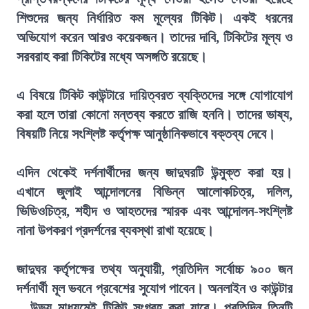
শিশুদের জন্য নির্ধারিত কম মূল্যের টিকিট। একই ধরনের
অভিযোগ করেন আরও কয়েকজন। তাদের দাবি, টিকিটের মূল্য ও
সরবরাহ করা টিকিটের মধ্যে অসঙ্গতি রয়েছে।
এ বিষয়ে টিকিট কাউন্টারে দায়িত্বরত ব্যক্তিদের সঙ্গে যোগাযোগ
করা হলে তারা কোনো মন্তব্য করতে রাজি হননি। তাদের ভাষ্য,
বিষয়টি নিয়ে সংশ্লিষ্ট কর্তৃপক্ষ আনুষ্ঠানিকভাবে বক্তব্য দেবে।
এদিন থেকেই দর্শনার্থীদের জন্য জাদুঘরটি উন্মুক্ত করা হয়।
এখানে জুলাই আন্দোলনের বিভিন্ন আলোকচিত্র, দলিল,
ভিডিওচিত্র, শহীদ ও আহতদের স্মারক এবং আন্দোলন-সংশ্লিষ্ট
নানা উপকরণ প্রদর্শনের ব্যবস্থা রাখা হয়েছে।
জাদুঘর কর্তৃপক্ষের তথ্য অনুযায়ী, প্রতিদিন সর্বোচ্চ ৯০০ জন
দর্শনার্থী মূল ভবনে প্রবেশের সুযোগ পাবেন। অনলাইন ও কাউন্টার
—উভয় মাধ্যমেই টিকিট সংগ্রহ করা যাবে। প্রতিদিন তিনটি