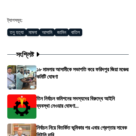
ট্যাগসমূহ:
তনু হত্যা
মামলা
আসামি
জামিন
বাতিল
সংশ্লিষ্ট
১৮ মামলার আসামীকে সভাপতি করে ফরিদপুর জিয়া মঞ্চের
কমিটি ঘোষণা
তিন নির্বাচন কমিশনের সদস্যদের বিরুদ্ধে আইনি
ব্যবস্থা নেওয়ার ঘোষণা...
নির্বাচন নিয়ে বিতর্কিত ভূমিকার পর এবার গ্রেপ্তার সাবেক
সিইসি হাবি...