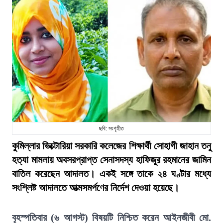
ছবি: সংগৃহীত
কুমিল্লার ভিক্টোরিয়া সরকারি কলেজের শিক্ষার্থী সোহাগী জাহান তনু
হত্যা মামলায় অবসরপ্রাপ্ত সেনাসদস্য হাফিজুর রহমানের জামিন
বাতিল করেছেন আদালত। একই সঙ্গে তাকে ২৪ ঘণ্টার মধ্যে
সংশ্লিষ্ট আদালতে আত্মসমর্পণের নির্দেশ দেওয়া হয়েছে।
বৃহস্পতিবার (৬ আগস্ট) বিষয়টি নিশ্চিত করেন আইনজীবী মো.