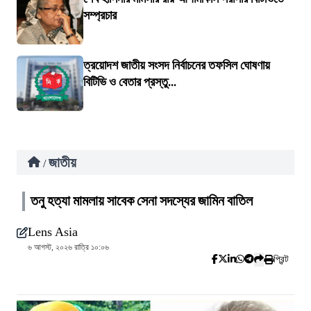
সম্প্রচার
ত্রয়োদশ জাতীয় সংসদ নির্বাচনের তফসিল ঘোষণায়
বিটিভি ও বেতার প্রস্তু...
জাতীয়
/
তনু হত্যা মামলায় সাবেক সেনা সদস্যের জামিন বাতিল
Lens Asia
৬ আগস্ট, ২০২৬ রাত্রি ১০:০৬
প্রিন্ট