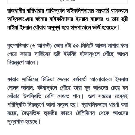
ছবি: সংগৃহীত
রাজধানীর বারিধারায় পাকিস্তান হাইকমিশনারের সরকারি বাসভবনে
অগ্নিকাণ্ডের ঘটনায় হাইকমিশনার ইমরান হায়দার ও তার স্ত্রী
নাইমা ইমরান ধোঁয়ায় অসুস্থ হয়ে হাসপাতালে ভর্তি হয়েছেন।
বৃহস্পতিবার (৬ আগস্ট) ভোর ৪টা ৫৫ মিনিটে আগুন লাগার খবর
পেয়ে ফায়ার সার্ভিসের দুটি ইউনিট ঘটনাস্থলে পৌঁছে আগুন
নিয়ন্ত্রণে আনে।
ফায়ার সার্ভিসের মিডিয়া সেলের কর্মকর্তা আনোয়ারুল ইসলাম
দোলন জানান, ঘটনাস্থলে পৌঁছে তারা মূল আগুনের চেয়ে ঘন
ধোঁয়ার উপস্থিতি বেশি দেখতে পান। অল্প সময়ের মধ্যেই
পরিস্থিতি নিয়ন্ত্রণে আনা সম্ভব হয়। প্রাথমিকভাবে ধারণা করা
হচ্ছে, বৈদ্যুতিক ত্রুটির কারণে টেলিভিশন থেকে আগুনের
সূত্রপাত হয়েছে।