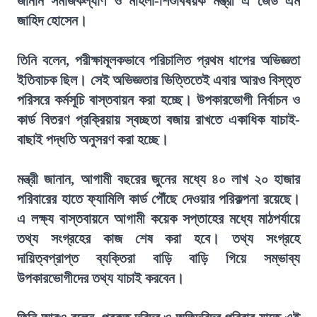
জানান সমাজকল্যাণ ও মহিলা-শিশুবিষয়ক মন্ত্রী এ জেড এম
জাহিদ হোসেন।
তিনি বলেন, পরীক্ষামূলকভাবে পরিচালিত প্রথম ধাপের অভিজ্ঞতা
ইতিবাচক ছিল। সেই অভিজ্ঞতার ভিত্তিতেই এবার আরও বিস্তৃত
পরিসরে কর্মসূচি বাস্তবায়ন করা হচ্ছে। উপকারভোগী নির্বাচন ও
কার্ড বিতরণ প্রক্রিয়ায় স্বচ্ছতা বজায় রাখতে একাধিক যাচাই-
বাছাই পদ্ধতি অনুসরণ করা হচ্ছে।
মন্ত্রী জানান, আগামী বছরের জুনের মধ্যে ৪০ লাখ ২০ হাজার
পরিবারের হাতে ফ্যামিলি কার্ড পৌঁছে দেওয়ার পরিকল্পনা রয়েছে।
এ লক্ষ্য বাস্তবায়নে আগামী কয়েক সপ্তাহের মধ্যে মাঠপর্যায়ে
তথ্য সংগ্রহের কাজ শেষ করা হবে। তথ্য সংগ্রহে
দায়িত্বপ্রাপ্ত ব্যক্তিরা বাড়ি বাড়ি গিয়ে সম্ভাব্য
উপকারভোগীদের তথ্য যাচাই করবেন।