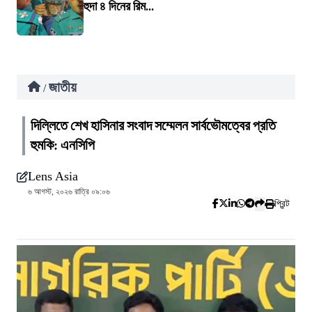
হুদা ৪ দিনের রিম...
জাতীয়
/
দিল্লিতে শেখ হাসিনার সংবাদ সম্মেলন সার্বভৌমত্বের প্রতি
হুমকি: এনসিপি
Lens Asia
৬ আগস্ট, ২০২৬ রাত্রি ০৯:০৬
প্রিন্ট