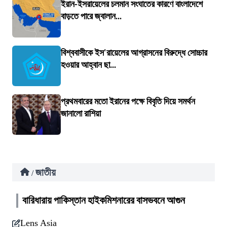
ইরান-ইসরায়েলের চলমান সংঘাতের কারণে বাংলাদেশে
বাড়তে পারে জ্বালান...
বিশ্ববাসীকে ইস'রায়েলের আগ্রাসনের বিরুদ্ধে সোচ্চার
হওয়ার আহ্বান ছা...
প্রথমবারের মতো ইরানের পক্ষে বিবৃতি দিয়ে সমর্থন
জানালো রাশিয়া
জাতীয়
/
বারিধারায় পাকিস্তান হাইকমিশনারের বাসভবনে আগুন
Lens Asia