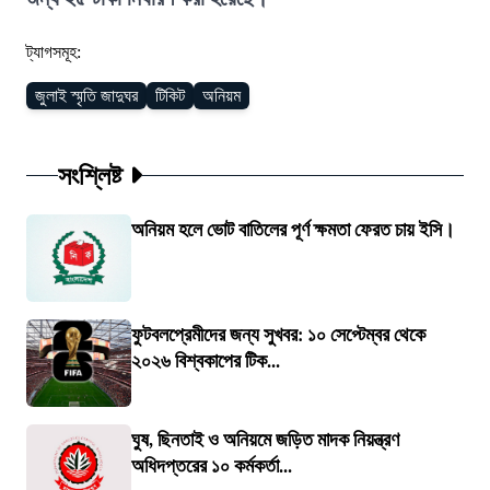
ট্যাগসমূহ:
জুলাই স্মৃতি জাদুঘর
টিকিট
অনিয়ম
সংশ্লিষ্ট
অনিয়ম হলে ভোট বাতিলের পূর্ণ ক্ষমতা ফেরত চায় ইসি।
ফুটবলপ্রেমীদের জন্য সুখবর: ১০ সেপ্টেম্বর থেকে
২০২৬ বিশ্বকাপের টিক...
ঘুষ, ছিনতাই ও অনিয়মে জড়িত মাদক নিয়ন্ত্রণ
অধিদপ্তরের ১০ কর্মকর্তা...