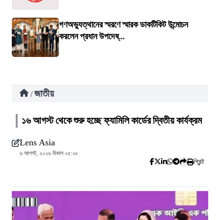
গণঅভ্যুত্থানের স্মরণে স্মারক ডাকটিকিট উন্মোচন
করলেন প্রধান উপদেষ্...
জাতীয়
/
১৬ আগস্ট থেকে শুরু হচ্ছে ফ্যামিলি কার্ডের দ্বিতীয় কার্যক্রম
Lens Asia
৬ আগস্ট, ২০২৬ বিকাল ০৫:২৮
প্রিন্ট