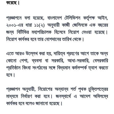
করেছে।
প্রজ্ঞাপনে বলা হয়েছে, বাংলাদেশ টেলিভিশন কর্তৃপক্ষ আইন,
২০০১-এর ধারা ১১(২) অনুযায়ী কাজী জেসিনকে এক বছরের
জন্য বিটিভির মহাপরিচালক হিসেবে নিয়োগ দেওয়া হয়েছে।
নিয়োগ কার্যকর হবে তার যোগদানের তারিখ থেকে।
এতে আরও উল্লেখ করা হয়, দায়িত্ব গ্রহণের আগে তাকে অন্য
কোনো পেশা, ব্যবসা বা সরকারি, আধা-সরকারি, বেসরকারি
প্রতিষ্ঠান কিংবা সংগঠনের সঙ্গে বিদ্যমান কর্মসম্পর্ক ত্যাগ করতে
হবে।
প্রজ্ঞাপন অনুযায়ী, নিয়োগের অন্যান্য শর্ত পৃথক চুক্তিপত্রের
মাধ্যমে নির্ধারণ করা হবে। জনস্বার্থে এ আদেশ অবিলম্বে
কার্যকর হবে বলেও জানানো হয়েছে।