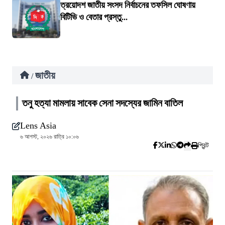
ত্রয়োদশ জাতীয় সংসদ নির্বাচনের তফসিল ঘোষণায়
বিটিভি ও বেতার প্রস্তু...
জাতীয়
/
তনু হত্যা মামলায় সাবেক সেনা সদস্যের জামিন বাতিল
Lens Asia
৬ আগস্ট, ২০২৬ রাত্রি ১০:০৬
প্রিন্ট