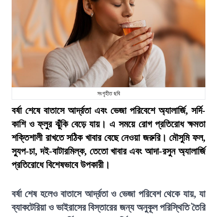
সংগৃহীত ছবি
বর্ষা শেষে বাতাসে আর্দ্রতা এবং ভেজা পরিবেশে অ্যালার্জি, সর্দি-
কাশি ও ফ্লুর ঝুঁকি বেড়ে যায়। এ সময়ে রোগ প্রতিরোধ ক্ষমতা
শক্তিশালী রাখতে সঠিক খাবার বেছে নেওয়া জরুরি। মৌসুমি ফল,
স্যুপ-চা, দই-বাটারমিল্ক, তেতো খাবার এবং আদা-রসুন অ্যালার্জি
প্রতিরোধে বিশেষভাবে উপকারী।
বর্ষা শেষ হলেও বাতাসে আর্দ্রতা ও ভেজা পরিবেশ থেকে যায়, যা
ব্যাকটেরিয়া ও ভাইরাসের বিস্তারের জন্য অনুকূল পরিস্থিতি তৈরি