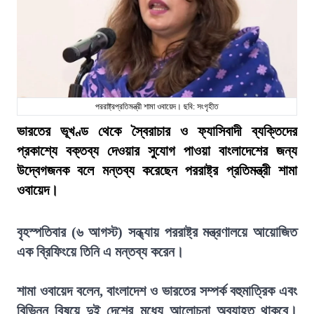
পররাষ্ট্রপ্রতিমন্ত্রী শামা ওবায়েদ। ছবি: সংগৃহীত
ভারতের ভূখণ্ড থেকে স্বৈরাচার ও ফ্যাসিবাদী ব্যক্তিদের
প্রকাশ্যে বক্তব্য দেওয়ার সুযোগ পাওয়া বাংলাদেশের জন্য
উদ্বেগজনক বলে মন্তব্য করেছেন পররাষ্ট্র প্রতিমন্ত্রী শামা
ওবায়েদ।
বৃহস্পতিবার (৬ আগস্ট) সন্ধ্যায় পররাষ্ট্র মন্ত্রণালয়ে আয়োজিত
এক ব্রিফিংয়ে তিনি এ মন্তব্য করেন।
শামা ওবায়েদ বলেন, বাংলাদেশ ও ভারতের সম্পর্ক বহুমাত্রিক এবং
বিভিন্ন বিষয়ে দুই দেশের মধ্যে আলোচনা অব্যাহত থাকবে।