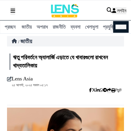
লগইন
প্রচ্ছদ
জাতীয়
অপরাধ
রাজনীতি
ব্যবসা
খেলাধুলা
প্রযুক্তি
বিশ্ব
ENG
জাতীয়
/
ঋতু পরিবর্তনে অ্যালার্জি এড়াতে যে খাবারগুলো রাখবেন
খাদ্যতালিকায়
Lens Asia
২৫ আগস্ট, ২০২৫ সকাল ০৫:১৭
প্রিন্ট