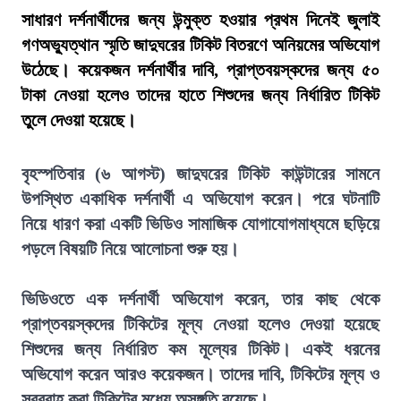
সাধারণ দর্শনার্থীদের জন্য উন্মুক্ত হওয়ার প্রথম দিনেই জুলাই
গণঅভ্যুত্থান স্মৃতি জাদুঘরের টিকিট বিতরণে অনিয়মের অভিযোগ
উঠেছে। কয়েকজন দর্শনার্থীর দাবি, প্রাপ্তবয়স্কদের জন্য ৫০
টাকা নেওয়া হলেও তাদের হাতে শিশুদের জন্য নির্ধারিত টিকিট
তুলে দেওয়া হয়েছে।
বৃহস্পতিবার (৬ আগস্ট) জাদুঘরের টিকিট কাউন্টারের সামনে
উপস্থিত একাধিক দর্শনার্থী এ অভিযোগ করেন। পরে ঘটনাটি
নিয়ে ধারণ করা একটি ভিডিও সামাজিক যোগাযোগমাধ্যমে ছড়িয়ে
পড়লে বিষয়টি নিয়ে আলোচনা শুরু হয়।
ভিডিওতে এক দর্শনার্থী অভিযোগ করেন, তার কাছ থেকে
প্রাপ্তবয়স্কদের টিকিটের মূল্য নেওয়া হলেও দেওয়া হয়েছে
শিশুদের জন্য নির্ধারিত কম মূল্যের টিকিট। একই ধরনের
অভিযোগ করেন আরও কয়েকজন। তাদের দাবি, টিকিটের মূল্য ও
সরবরাহ করা টিকিটের মধ্যে অসঙ্গতি রয়েছে।