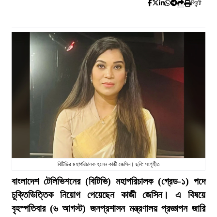
প্রিন্ট
বিটিভির মহাপরিচালক হলেন কাজী জেসিন। ছবি: সংগৃহীত
বাংলাদেশ টেলিভিশনের (বিটিভি) মহাপরিচালক (গ্রেড-১) পদে
চুক্তিভিত্তিক নিয়োগ পেয়েছেন কাজী জেসিন। এ বিষয়ে
বৃহস্পতিবার (৬ আগস্ট) জনপ্রশাসন মন্ত্রণালয় প্রজ্ঞাপন জারি