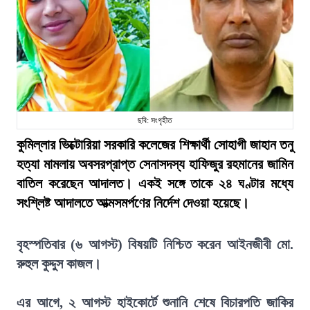
ছবি: সংগৃহীত
কুমিল্লার ভিক্টোরিয়া সরকারি কলেজের শিক্ষার্থী সোহাগী জাহান তনু
হত্যা মামলায় অবসরপ্রাপ্ত সেনাসদস্য হাফিজুর রহমানের জামিন
বাতিল করেছেন আদালত। একই সঙ্গে তাকে ২৪ ঘণ্টার মধ্যে
সংশ্লিষ্ট আদালতে আত্মসমর্পণের নির্দেশ দেওয়া হয়েছে।
বৃহস্পতিবার (৬ আগস্ট) বিষয়টি নিশ্চিত করেন আইনজীবী মো.
রুহুল কুদ্দুস কাজল।
এর আগে, ২ আগস্ট হাইকোর্টে শুনানি শেষে বিচারপতি জাকির