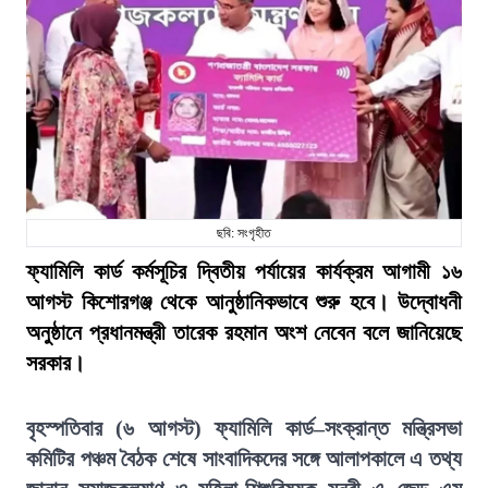
ছবি: সংগৃহীত
ফ্যামিলি কার্ড কর্মসূচির দ্বিতীয় পর্যায়ের কার্যক্রম আগামী ১৬
আগস্ট কিশোরগঞ্জ থেকে আনুষ্ঠানিকভাবে শুরু হবে। উদ্বোধনী
অনুষ্ঠানে প্রধানমন্ত্রী তারেক রহমান অংশ নেবেন বলে জানিয়েছে
সরকার।
বৃহস্পতিবার (৬ আগস্ট) ফ্যামিলি কার্ড–সংক্রান্ত মন্ত্রিসভা
কমিটির পঞ্চম বৈঠক শেষে সাংবাদিকদের সঙ্গে আলাপকালে এ তথ্য