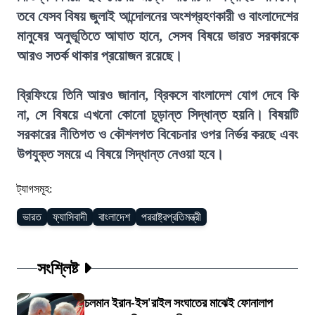
তবে যেসব বিষয় জুলাই আন্দোলনের অংশগ্রহণকারী ও বাংলাদেশের
মানুষের অনুভূতিতে আঘাত হানে, সেসব বিষয়ে ভারত সরকারকে
আরও সতর্ক থাকার প্রয়োজন রয়েছে।
ব্রিফিংয়ে তিনি আরও জানান, ব্রিকসে বাংলাদেশ যোগ দেবে কি
না, সে বিষয়ে এখনো কোনো চূড়ান্ত সিদ্ধান্ত হয়নি। বিষয়টি
সরকারের নীতিগত ও কৌশলগত বিবেচনার ওপর নির্ভর করছে এবং
উপযুক্ত সময়ে এ বিষয়ে সিদ্ধান্ত নেওয়া হবে।
ট্যাগসমূহ:
ভারত
ফ্যাসিবাদী
বাংলাদেশ
পররাষ্ট্রপ্রতিমন্ত্রী
সংশ্লিষ্ট
চলমান ইরান-ইস'রাইল সংঘাতের মাঝেই ফোনালাপ