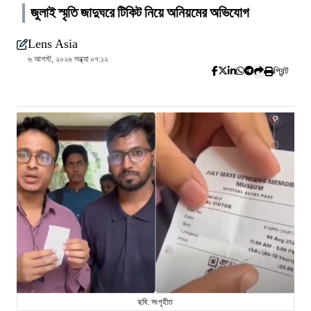
জুলাই স্মৃতি জাদুঘরে টিকিট নিয়ে অনিয়মের অভিযোগ
Lens Asia
৬ আগস্ট, ২০২৬ সন্ধ্যা ০৭:১২
প্রিন্ট
ছবি: সংগৃহীত