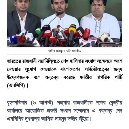
আসিফ মাহমুদ। ছবি: সংগৃহীত
ভারতের রাজধানী নয়াদিল্লিতে শেখ হাসিনার সংবাদ সম্মেলনে অংশ
নেওয়ার সুযোগ দেওয়াকে বাংলাদেশের সার্বভৌমত্বের জন্য
উদ্বেগজনক বলে মন্তব্য করেছে জাতীয় নাগরিক পার্টি
(এনসিপি)।
বৃহস্পতিবার (৬ আগস্ট) সন্ধ্যায় রাজধানীতে দলের কেন্দ্রীয়
কার্যালয়ে আয়োজিত জরুরি সংবাদ সম্মেলনে এ বক্তব্য দেন
এনসিপির মুখপাত্র আসিফ মাহমুদ সজীব ভূঁইয়া।