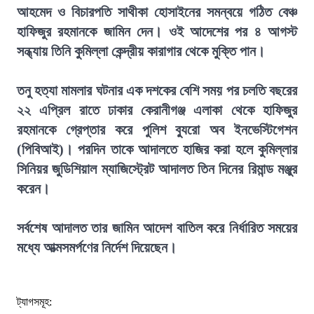
আহমেদ ও বিচারপতি সাথীকা হোসাইনের সমন্বয়ে গঠিত বেঞ্চ
হাফিজুর রহমানকে জামিন দেন। ওই আদেশের পর ৪ আগস্ট
সন্ধ্যায় তিনি কুমিল্লা কেন্দ্রীয় কারাগার থেকে মুক্তি পান।
তনু হত্যা মামলার ঘটনার এক দশকের বেশি সময় পর চলতি বছরের
২২ এপ্রিল রাতে ঢাকার কেরানীগঞ্জ এলাকা থেকে হাফিজুর
রহমানকে গ্রেপ্তার করে পুলিশ ব্যুরো অব ইনভেস্টিগেশন
(পিবিআই)। পরদিন তাকে আদালতে হাজির করা হলে কুমিল্লার
সিনিয়র জুডিশিয়াল ম্যাজিস্ট্রেট আদালত তিন দিনের রিমান্ড মঞ্জুর
করেন।
সর্বশেষ আদালত তার জামিন আদেশ বাতিল করে নির্ধারিত সময়ের
মধ্যে আত্মসমর্পণের নির্দেশ দিয়েছেন।
ট্যাগসমূহ: