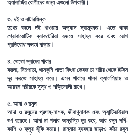
অ্যালার্জির রোগীদের জন্য এগুলো উপকারী।
৩. দই ও বাটারমিল্ক
দুধের বদলে দই খাওয়ার অভ্যাস স্বাস্থ্যকর। এতে থাকা
প্রোবায়োটিক ব্যাকটেরিয়া হজমে সাহায্য করে এবং রোগ
প্রতিরোধ ক্ষমতা বাড়ায়।
৪. তেতো স্বাদের খাবার
করলা, নিমপাতা, থানকুনি পাতা কিংবা ভেষজ চা শরীর থেকে টক্সিন
দূর করতে সাহায্য করে। এসব খাবারে থাকা ক্যালসিয়াম ও
আয়রন শরীরকে সুস্থ ও শক্তিশালী রাখে।
৫. আদা ও রসুন
আদা ও রসুনের প্রদাহ-নাশক, জীবাণুনাশক এবং অ্যান্টিভাইরাল
গুণ রয়েছে। আদা চা গলার অস্বস্তি দূর করে, আর রসুন সর্দি-
কাশি ও ফ্লুর ঝুঁকি কমায়। রান্নায় ব্যবহার ছাড়াও কাঁচা রসুন