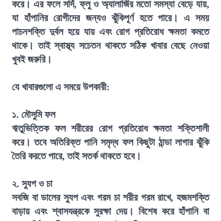
করে। এর ফলে সর্দি, ফ্লু ও অ্যালার্জির মতো সমস্যা বেড়ে যায়,
যা হাঁপানির রোগীদের জন্যও ঝুঁকিপূর্ণ হতে পারে। এ সময়
পাচনশক্তি দুর্বল হয়ে যায় এবং রোগ প্রতিরোধ ক্ষমতা কমতে
থাকে। তাই স্বাস্থ্য সচেতন থাকতে সঠিক খাবার বেছে নেওয়া
খুবই জরুরি।
যে খাবারগুলো এ সময়ে উপকারী:
১. মৌসুমি ফল
ঋতুভিত্তিক ফল শরীরের রোগ প্রতিরোধ ক্ষমতা শক্তিশালী
করে। তবে অতিরিক্ত পানি সমৃদ্ধ ফল কিছুটা ঠান্ডা লাগার ঝুঁকি
তৈরি করতে পারে, তাই সতর্ক থাকতে হবে।
২. স্যুপ ও চা
সবজি বা ডালের স্যুপ এবং গরম চা শরীর গরম রাখে, হজমশক্তি
বাড়ায় এবং শ্বাসযন্ত্রকে সুরক্ষা দেয়। বিশেষ করে হাঁপানি বা