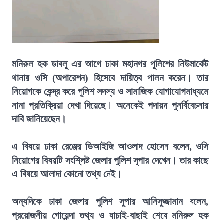
মনিরুল হক ডাবলু এর আগে ঢাকা মহানগর পুলিশের নিউমার্কেট
থানায় ওসি (অপারেশন) হিসেবে দায়িত্ব পালন করেন। তার
নিয়োগকে কেন্দ্র করে পুলিশ সদস্য ও সামাজিক যোগাযোগমাধ্যমে
নানা প্রতিক্রিয়া দেখা দিয়েছে। অনেকেই পদায়ন পুনর্বিবেচনার
দাবি জানিয়েছেন।
এ বিষয়ে ঢাকা রেঞ্জের ডিআইজি আওলাদ হোসেন বলেন, ওসি
নিয়োগের বিষয়টি সংশ্লিষ্ট জেলার পুলিশ সুপার দেখেন। তার কাছে
এ বিষয়ে আলাদা কোনো তথ্য নেই।
অন্যদিকে ঢাকা জেলার পুলিশ সুপার আনিসুজ্জামান বলেন,
প্রয়োজনীয় গোয়েন্দা তথ্য ও যাচাই-বাছাই শেষে মনিরুল হক