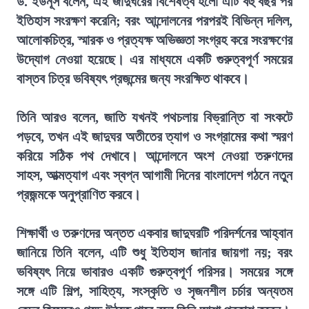
ড. ইউনূস বলেন, এই জাদুঘরের বিশেষত্ব হলো এটি বহু বছর পর
ইতিহাস সংরক্ষণ করেনি; বরং আন্দোলনের পরপরই বিভিন্ন দলিল,
আলোকচিত্র, স্মারক ও প্রত্যক্ষ অভিজ্ঞতা সংগ্রহ করে সংরক্ষণের
উদ্যোগ নেওয়া হয়েছে। এর মাধ্যমে একটি গুরুত্বপূর্ণ সময়ের
বাস্তব চিত্র ভবিষ্যৎ প্রজন্মের জন্য সংরক্ষিত থাকবে।
তিনি আরও বলেন, জাতি যখনই পথচলায় বিভ্রান্তি বা সংকটে
পড়বে, তখন এই জাদুঘর অতীতের ত্যাগ ও সংগ্রামের কথা স্মরণ
করিয়ে সঠিক পথ দেখাবে। আন্দোলনে অংশ নেওয়া তরুণদের
সাহস, আত্মত্যাগ এবং স্বপ্ন আগামী দিনের বাংলাদেশ গঠনে নতুন
প্রজন্মকে অনুপ্রাণিত করবে।
শিক্ষার্থী ও তরুণদের অন্তত একবার জাদুঘরটি পরিদর্শনের আহ্বান
জানিয়ে তিনি বলেন, এটি শুধু ইতিহাস জানার জায়গা নয়; বরং
ভবিষ্যৎ নিয়ে ভাবারও একটি গুরুত্বপূর্ণ পরিসর। সময়ের সঙ্গে
সঙ্গে এটি শিল্প, সাহিত্য, সংস্কৃতি ও সৃজনশীল চর্চার অন্যতম