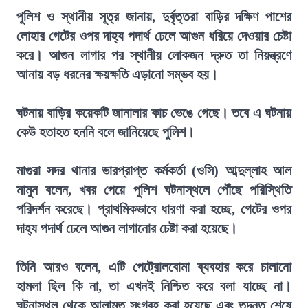
পুলিশ ও স্থানীয় সূত্র জানায়, দুর্বৃত্তরা বাড়ির দক্ষিণ পাশের
লোহার গেটের ওপর দাহ্য পদার্থ ঢেলে আগুন ধরিয়ে দেওয়ার চেষ্টা
করে। আগুন লাগার পর স্থানীয় লোকজন দ্রুত তা নিয়ন্ত্রণে
আনায় বড় ধরনের ক্ষয়ক্ষতি এড়ানো সম্ভব হয়।
ঘটনায় বাড়ির কয়েকটি জানালার কাচ ভেঙে গেছে। তবে এ ঘটনায়
কেউ হতাহত হননি বলে জানিয়েছে পুলিশ।
মাগুরা সদর থানার ভারপ্রাপ্ত কর্মকর্তা (ওসি) আব্দুল্লাহ আল
মামুন বলেন, খবর পেয়ে পুলিশ ঘটনাস্থলে পৌঁছে পরিস্থিতি
পরিদর্শন করেছে। প্রাথমিকভাবে ধারণা করা হচ্ছে, গেটের ওপর
দাহ্য পদার্থ ঢেলে আগুন লাগানোর চেষ্টা করা হয়েছে।
তিনি আরও বলেন, এটি পেট্রোলবোমা ব্যবহার করে চালানো
হামলা ছিল কি না, তা এখনই নিশ্চিত করে বলা যাচ্ছে না।
ঘটনাস্থল থেকে আলামত সংগ্রহ করা হয়েছে এবং তদন্ত শেষে