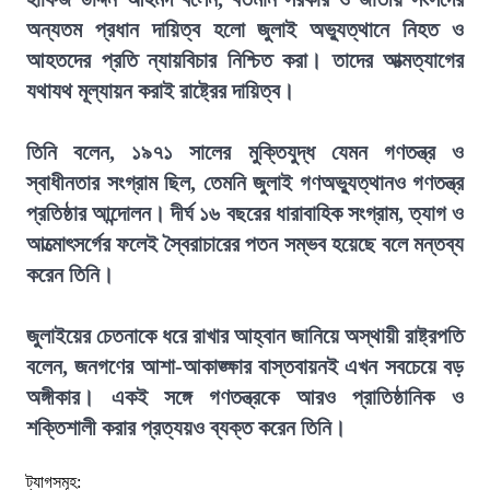
অন্যতম প্রধান দায়িত্ব হলো জুলাই অভ্যুত্থানে নিহত ও
আহতদের প্রতি ন্যায়বিচার নিশ্চিত করা। তাদের আত্মত্যাগের
যথাযথ মূল্যায়ন করাই রাষ্ট্রের দায়িত্ব।
তিনি বলেন, ১৯৭১ সালের মুক্তিযুদ্ধ যেমন গণতন্ত্র ও
স্বাধীনতার সংগ্রাম ছিল, তেমনি জুলাই গণঅভ্যুত্থানও গণতন্ত্র
প্রতিষ্ঠার আন্দোলন। দীর্ঘ ১৬ বছরের ধারাবাহিক সংগ্রাম, ত্যাগ ও
আত্মোৎসর্গের ফলেই স্বৈরাচারের পতন সম্ভব হয়েছে বলে মন্তব্য
করেন তিনি।
জুলাইয়ের চেতনাকে ধরে রাখার আহ্বান জানিয়ে অস্থায়ী রাষ্ট্রপতি
বলেন, জনগণের আশা-আকাঙ্ক্ষার বাস্তবায়নই এখন সবচেয়ে বড়
অঙ্গীকার। একই সঙ্গে গণতন্ত্রকে আরও প্রাতিষ্ঠানিক ও
শক্তিশালী করার প্রত্যয়ও ব্যক্ত করেন তিনি।
ট্যাগসমূহ: