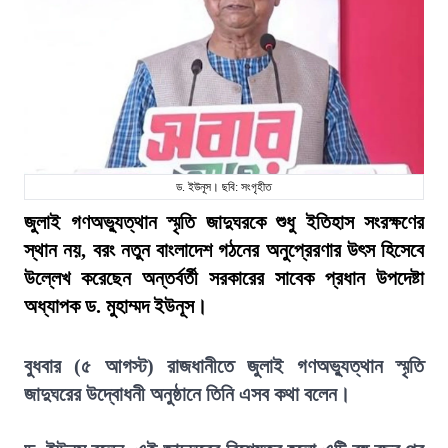
ড. ইউনূস। ছবি: সংগৃহীত
জুলাই গণঅভ্যুত্থান স্মৃতি জাদুঘরকে শুধু ইতিহাস সংরক্ষণের
স্থান নয়, বরং নতুন বাংলাদেশ গঠনের অনুপ্রেরণার উৎস হিসেবে
উল্লেখ করেছেন অন্তর্বর্তী সরকারের সাবেক প্রধান উপদেষ্টা
অধ্যাপক ড. মুহাম্মদ ইউনূস।
বুধবার (৫ আগস্ট) রাজধানীতে জুলাই গণঅভ্যুত্থান স্মৃতি
জাদুঘরের উদ্বোধনী অনুষ্ঠানে তিনি এসব কথা বলেন।