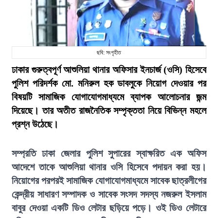
ছবি: সংগৃহীত
ঢাকার গুরুত্বপূর্ণ আশুলিয়া থানার অফিসার ইনচার্জ (ওসি) হিসেবে
পুলিশ পরিদর্শক মো. মনিরুল হক ডাবলুকে নিয়োগ দেওয়ার পর
বিষয়টি সামাজিক যোগাযোগমাধ্যমে ব্যাপক আলোচনার জন্ম
দিয়েছে। তার অতীত রাজনৈতিক সম্পৃক্ততা নিয়ে বিভিন্ন মহলে
প্রশ্ন উঠেছে।
সম্প্রতি ঢাকা জেলার পুলিশ সুপারের স্বাক্ষরিত এক অফিস
আদেশে তাকে আশুলিয়া থানার ওসি হিসেবে পদায়ন করা হয়।
নিয়োগের পরপরই সামাজিক যোগাযোগমাধ্যমে সাবেক ছাত্রলীগের
কেন্দ্রীয় সাধারণ সম্পাদক ও সাবেক সংসদ সদস্য নজরুল ইসলাম
বাবুর দেওয়া একটি ডিও লেটার ছড়িয়ে পড়ে। ওই ডিও লেটারে