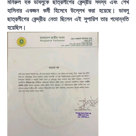
মনিরুল হক ডাবলুকে ছাত্রলীগের কেন্দ্রীয় সদস্য এবং শেখ
হাসিনার একজন কর্মী হিসেবে উল্লেখ করা হয়েছে। ডাবলু
ছাত্রলীগের কেন্দ্রীয় নেতা ছিলেন এই সুপারিশ তার পদোন্নতি
হয়েছিল।