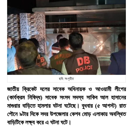
ছবি: সংগৃহীত
জাতীয় ক্রিকেট দলের সাবেক অধিনায়ক ও আওয়ামী লীগের
(কার্যক্রম নিষিদ্ধ) সাবেক সংসদ সদস্য সাকিব আল হাসানের
মাগুরার বাড়িতে হামলার ঘটনা ঘটেছে। বুধবার (৫ আগস্ট) রাত
পৌনে ৯টার দিকে সদর উপজেলার কেশব মোড় এলাকায় অবস্থিত
বাড়িটিকে লক্ষ্য করে এ ঘটনা ঘটে।