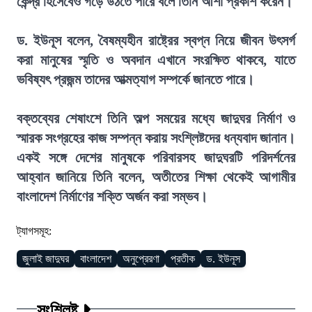
কেন্দ্র হিসেবেও গড়ে উঠতে পারে বলে তিনি আশা প্রকাশ করেন।
ড. ইউনূস বলেন, বৈষম্যহীন রাষ্ট্রের স্বপ্ন নিয়ে জীবন উৎসর্গ
করা মানুষের স্মৃতি ও অবদান এখানে সংরক্ষিত থাকবে, যাতে
ভবিষ্যৎ প্রজন্ম তাদের আত্মত্যাগ সম্পর্কে জানতে পারে।
বক্তব্যের শেষাংশে তিনি অল্প সময়ের মধ্যে জাদুঘর নির্মাণ ও
স্মারক সংগ্রহের কাজ সম্পন্ন করায় সংশ্লিষ্টদের ধন্যবাদ জানান।
একই সঙ্গে দেশের মানুষকে পরিবারসহ জাদুঘরটি পরিদর্শনের
আহ্বান জানিয়ে তিনি বলেন, অতীতের শিক্ষা থেকেই আগামীর
বাংলাদেশ নির্মাণের শক্তি অর্জন করা সম্ভব।
ট্যাগসমূহ:
জুলাই জাদুঘর
বাংলাদেশ
অনুপ্রেরণা
প্রতীক
ড. ইউনূস
সংশ্লিষ্ট