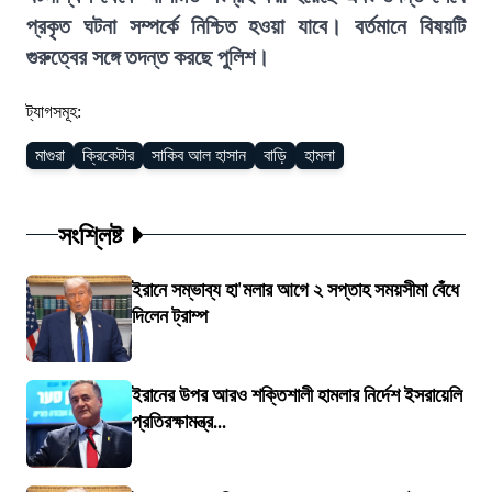
প্রকৃত ঘটনা সম্পর্কে নিশ্চিত হওয়া যাবে। বর্তমানে বিষয়টি
গুরুত্বের সঙ্গে তদন্ত করছে পুলিশ।
ট্যাগসমূহ:
মাগুরা
ক্রিকেটার
সাকিব আল হাসান
বাড়ি
হামলা
সংশ্লিষ্ট
ইরানে সম্ভাব্য হা'মলার আগে ২ সপ্তাহ সময়সীমা বেঁধে
দিলেন ট্রাম্প
ইরানের উপর আরও শক্তিশালী হামলার নির্দেশ ইসরায়েলি
প্রতিরক্ষামন্ত্র...