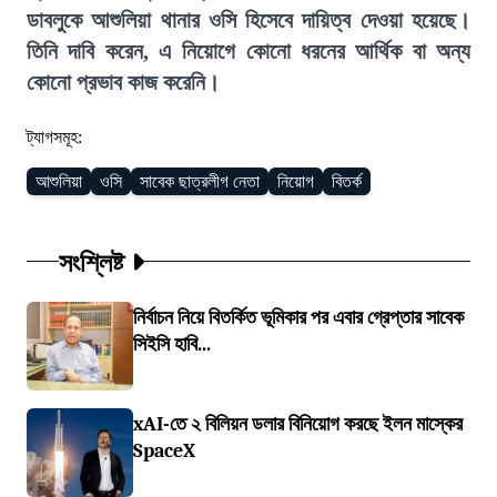
ডাবলুকে আশুলিয়া থানার ওসি হিসেবে দায়িত্ব দেওয়া হয়েছে।
তিনি দাবি করেন, এ নিয়োগে কোনো ধরনের আর্থিক বা অন্য
কোনো প্রভাব কাজ করেনি।
ট্যাগসমূহ:
আশুলিয়া
ওসি
সাবেক ছাত্রলীগ নেতা
নিয়োগ
বিতর্ক
সংশ্লিষ্ট
নির্বাচন নিয়ে বিতর্কিত ভূমিকার পর এবার গ্রেপ্তার সাবেক
সিইসি হাবি...
xAI-তে ২ বিলিয়ন ডলার বিনিয়োগ করছে ইলন মাস্কের
SpaceX