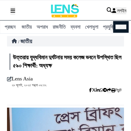
লগইন
প্রচ্ছদ
জাতীয়
অপরাধ
রাজনীতি
ব্যবসা
খেলাধুলা
প্রযুক্তি
বিশ্ব
ENG
জাতীয়
/
উত্তরায় যুদ্ধবিমান দুর্ঘটনার সময় কলেজ ভবনে উপস্থিত ছিল
৫৯০ শিক্ষার্থী: অধ্যক্ষ
Lens Asia
২৮ জুলাই, ২০২৫ সন্ধ্যা ০৬:৩২
প্রিন্ট