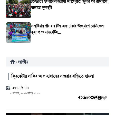
তেহরানে ইসরায়েলবিরোধী জনস্রোত, জুমার পর রাজপথে
হাজারো মুসল্লী
ভলান্টিয়ার পাওয়ার টিম অফ ঢাকার উদ্যোগে মেডিকেল
ক্যাম্প ও ডায়বেটিস...
জাতীয়
/
ক্রিকেটার সাকিব আল হাসানের মাগুরার বাড়িতে হামলা
Lens Asia
৫ আগস্ট, ২০২৬ রাত্রি ১১:০০
প্রিন্ট