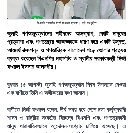
বিএনপি মহাসচিব মির্জা ফখরুল ইসলাম। ছবি: সংগৃহীত
জুলাই গণঅভ্যুত্থানের শহীদদের আত্মত্যাগ, কোটি মানুষের
প্রত্যাশা এবং গণতন্ত্রের আকাঙ্ক্ষাকে ধারণ করে একটি উন্নত,
আত্মমর্যাদাসম্পন্ন ও গণতান্ত্রিক বাংলাদেশ গড়ে তোলার প্রত্যয়
ব্যক্ত করেছেন বিএনপির মহাসচিব ও স্থানীয় সরকারমন্ত্রী মির্জা
ফখরুল ইসলাম আলমগীর।
বুধবার (৫ আগস্ট) জুলাই গণঅভ্যুত্থান দিবস উপলক্ষে দেওয়া
এক বাণীতে তিনি এ অঙ্গীকারের কথা জানান।
বাণীতে মির্জা ফখরুল বলেন, দীর্ঘ সময় ধরে দেশে চলা কর্তৃত্ববাদী
শাসন ও রাষ্ট্রীয় সংকটের বিরুদ্ধে বিএনপি এবং গণতন্ত্রকামী
মানুষ ধারাবাহিকভাবে আন্দোলন-সংগ্রাম চালিয়ে এসেছে। এ