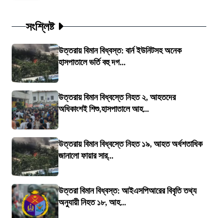
সংশ্লিষ্ট
উত্তরায় বিমান বিধ্বস্ত: বার্ন ইউনিটসহ অনেক
হাসপাতালে ভর্তি বহু দগ...
উত্তরায় বিমান বিধ্বস্তে নিহত ২, আহতদের
অধিকাংশই শিশু,হাসপাতালে আহ...
উত্তরায় বিমান বিধ্বস্তে নিহত ১৯, আহত অর্ধশতাধিক
জানালো ফায়ার সার্...
উত্তরা বিমান বিধ্বস্ত: আইএসপিআরের বিবৃতি তথ্য
অনুযায়ী নিহত ১৮, আহ...