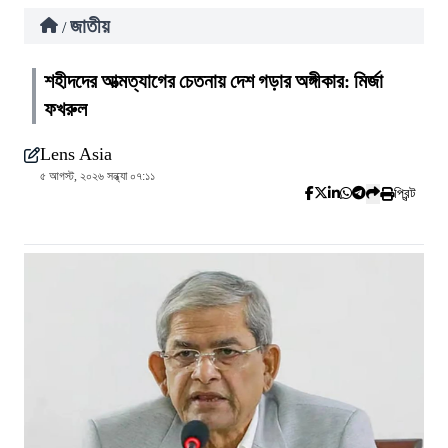
জাতীয়
/
শহীদদের আত্মত্যাগের চেতনায় দেশ গড়ার অঙ্গীকার: মির্জা
ফখরুল
Lens Asia
৫ আগস্ট, ২০২৬ সন্ধ্যা ০৭:১১
প্রিন্ট