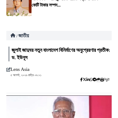
কোটি টাকার সম্পদ...
জাতীয়
/
জুলাই জাদুঘর নতুন বাংলাদেশ বিনির্মাণের অনুপ্রেরণার প্রতীক:
ড. ইউনূস
Lens Asia
৫ আগস্ট, ২০২৬ রাত্রি ০৯:০১
প্রিন্ট