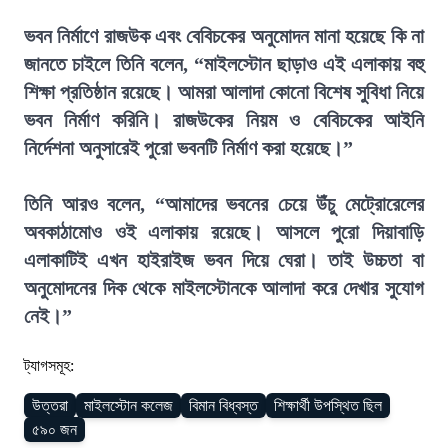
ভবন নির্মাণে রাজউক এবং বেবিচকের অনুমোদন মানা হয়েছে কি না
জানতে চাইলে তিনি বলেন, “মাইলস্টোন ছাড়াও এই এলাকায় বহু
শিক্ষা প্রতিষ্ঠান রয়েছে। আমরা আলাদা কোনো বিশেষ সুবিধা নিয়ে
ভবন নির্মাণ করিনি। রাজউকের নিয়ম ও বেবিচকের আইনি
নির্দেশনা অনুসারেই পুরো ভবনটি নির্মাণ করা হয়েছে।”
তিনি আরও বলেন, “আমাদের ভবনের চেয়ে উঁচু মেট্রোরেলের
অবকাঠামোও ওই এলাকায় রয়েছে। আসলে পুরো দিয়াবাড়ি
এলাকাটিই এখন হাইরাইজ ভবন দিয়ে ঘেরা। তাই উচ্চতা বা
অনুমোদনের দিক থেকে মাইলস্টোনকে আলাদা করে দেখার সুযোগ
নেই।”
ট্যাগসমূহ:
উত্তরা
মাইলস্টোন কলেজ
বিমান বিধ্বস্ত
শিক্ষার্থী উপস্থিত ছিল
৫৯০ জন