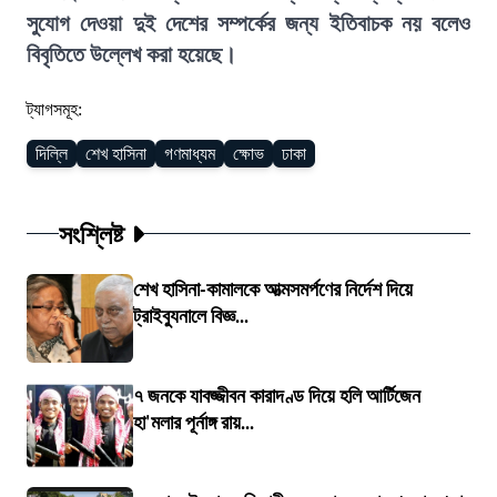
সুযোগ দেওয়া দুই দেশের সম্পর্কের জন্য ইতিবাচক নয় বলেও
বিবৃতিতে উল্লেখ করা হয়েছে।
ট্যাগসমূহ:
দিল্লি
শেখ হাসিনা
গণমাধ্যম
ক্ষোভ
ঢাকা
সংশ্লিষ্ট
শেখ হাসিনা-কামালকে আত্মসমর্পণের নির্দেশ দিয়ে
ট্রাইব্যুনালে বিজ্ঞ...
৭ জনকে যাবজ্জীবন কারাদণ্ড দিয়ে হলি আর্টিজেন
হা'মলার পূর্নাঙ্গ রায়...