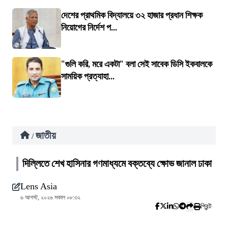
দেশের প্রাথমিক বিদ্যালয়ে ৩২ হাজার প্রধান শিক্ষক
নিয়োগের নির্দেশ প...
"গুলি করি, মরে একটা" বলা সেই সাবেক ডিসি ইকবালকে
সাময়িক প্রত্যাহা...
জাতীয়
/
দিল্লিতে শেখ হাসিনার গণমাধ্যমে বক্তব্যে ক্ষোভ জানাল ঢাকা
Lens Asia
৬ আগস্ট, ২০২৬ সকাল ০৮:৩২
প্রিন্ট