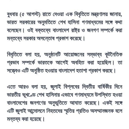
বুধবার (৫ আগস্ট) রাতে দেওয়া এক বিবৃতিতে মন্ত্রণালয় জানায়,
ভারত সরকারের অনুমতিতে শেখ হাসিনা গণমাধ্যমের সঙ্গে কথা
বলেছেন। ওই বক্তব্যে বাংলাদেশ রাষ্ট্র ও জনগণ সম্পর্কে করা
মন্তব্যে সরকার অসন্তোষ প্রকাশ করেছে।
বিবৃতিতে বলা হয়, অনুষ্ঠানটি আয়োজনের সম্ভাব্য কূটনৈতিক
প্রভাব সম্পর্কে ভারতকে আগেই অবহিত করা হয়েছিল। তা
সত্ত্বেও এটি অনুষ্ঠিত হওয়ায় বাংলাদেশ হতাশা প্রকাশ করছে।
এতে আরও বলা হয়, জুলাই বিপ্লবের দ্বিতীয় বার্ষিকীর দিনে
ভারতীয় ভূখণ্ডে শেখ হাসিনার এভাবে গণমাধ্যমে উপস্থিত হওয়া
বাংলাদেশের জনগণের অনুভূতিতে আঘাত করেছে। একই সঙ্গে
এটি জুলাই আন্দোলনে নিহতদের স্মৃতির প্রতিও অসম্মানজনক বলে
মন্তব্য করা হয়েছে।