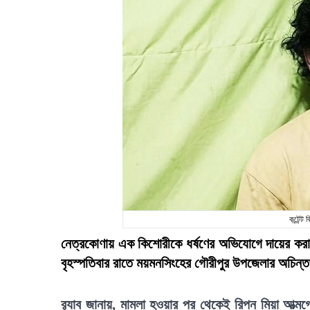
কন্টেন্
নেত্রকোণায় এক কিশোরীকে ধর্ষণের অভিযোগে দায়ের করা ম
বৃহস্পতিবার রাতে ময়মনসিংহের গৌরীপুর উপজেলার অচিন
র‍্যাব জানায়, মামলা হওয়ার পর থেকেই রিপন মিয়া আত্