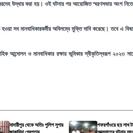
 মরদেহ উদ্ধার করা হয়। ওই ঘটনার পর আয়োজিত স্মরণসভায় অংশ নিত
টক হওয়া সব মানবাধিকারকর্মীর অবিলম্বে মুক্তি দাবি করেছে। তবে এ বিষ
াহিক আন্দোলন ও মানবাধিকার রক্ষায় ভূমিকার স্বীকৃতিস্বরূপ ২০২৩ সা
মাদারীপুর থেকে অতিঃ পুলিশ সুপার
গফরগাঁওয়ে ছয় লাখ ট
জাকারিয়া গ্রেপ্তার
আত্মসাতের ঘটনায় সাং