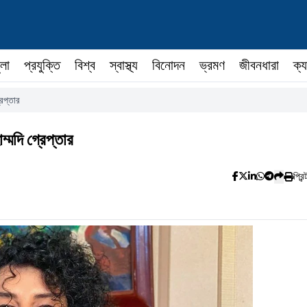
ুলা
প্রযুক্তি
বিশ্ব
স্বাস্থ্য
বিনোদন
ভ্রমণ
জীবনধারা
ক্য
রেপ্তার
ম্মদি গ্রেপ্তার
প্রিন্