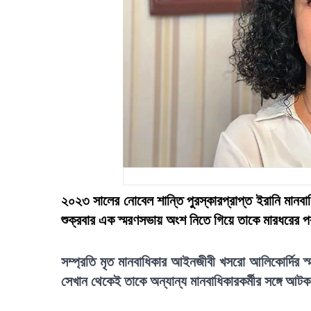
২০২৩ সালের নোবেল শান্তি পুরস্কারপ্রাপ্ত ইরানি মানবাধি
শুক্রবার এক স্মরণসভায় অংশ নিতে গিয়ে তাকে মারধরের 
সম্প্রতি মৃত মানবাধিকার আইনজীবী খসরো আলিকোর্দির স্
সেখান থেকেই তাকে অন্যান্য মানবাধিকারকর্মীর সঙ্গে আটক