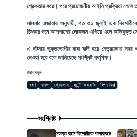
গ্রেফতার করে। পরে প্রয়োজনীয় আইনি প্রক্রিয়া শেষে ত
মামলার এজাহার অনুযায়ী, গত ৩০ জুলাই এক কিশোরীকে 
চিৎকার শুনে আশপাশের লোকজন এগিয়ে এলে অভিযুক্ত স
এ ঘটনায় ভুক্তভোগীর বাবা বাদী হয়ে নেত্রকোণা সদর থ
নেওয়া হবে বলে জানিয়েছে সংশ্লিষ্ট কর্তৃপক্ষ।
ট্যাগসমূহ:
ধর্ষণ
মামলা
গ্রেফতার
কন্টেন্ট ক্রিয়েটর
রিপন মিয়া
সংশ্লিষ্ট
চলন্ত বাসে কিশোরীকে পালাক্রমে