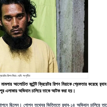
ট ক্রিয়েটর রিপন মিয়া। ছবি: সংগৃহীত
ামলায় আলোচিত কন্টেন্ট ক্রিয়েটর রিপন মিয়াকে গ্রেফতার করেছে র‍্যা
্তপুর এলাকায় অভিযান চালিয়ে তাকে আটক করা হয়।
মগোপনে ছিলেন। গোপন তথ্যের ভিত্তিতে র‍্যাব-১৪ অভিযান চালিয়ে তা