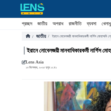
প্রচ্ছদ
জাতীয়
অপরাধ
রাজনীতি
ব্যবসা
খেলাধ
জাতীয়
/
/
ইরানে নোবেলজয়ী মানবাধিকারকর্মী নার্গিস মোহাম্মদি গ্
ইরানে নোবেলজয়ী মানবাধিকারকর্মী নার্গিস মোহা
Lens Asia
১৩ ডিসেম্বর, ২০২৫ দুপুর ১২:৪১