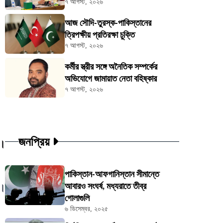
৭ আগস্ট, ২০২৬
আজ সৌদি-তুরস্ক-পাকিস্তানের
ত্রিপক্ষীয় প্রতিরক্ষা চুক্তি
৭ আগস্ট, ২০২৬
কর্মীর স্ত্রীর সঙ্গে অনৈতিক সম্পর্কের
অভিযোগে জামায়াত নেতা বহিষ্কার
৭ আগস্ট, ২০২৬
জনপ্রিয়
ী।
পাকিস্তান-আফগানিস্তান সীমান্তে
আবারও সংঘর্ষ, মধ্যরাতে তীব্র
ি।
গোলাগুলি
৬ ডিসেম্বর, ২০২৫