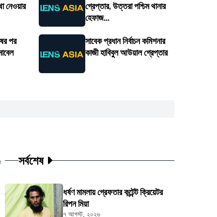
থা নেওয়ার
গ্রেপ্তার, উত্তরা পশ্চিম থানার
হেফাজ...
ষের পর
সাবেক প্রধান নির্বাচন কমিশনার
নোবেল
কাজী হাবিবুল আউয়াল গ্রেপ্তার
সর্বশেষ
ট
ধর্ষণ মামলায় গ্রেফতার কন্টেন্ট ক্রিয়েটর
রিপন মিয়া
৭ আগস্ট, ২০২৬