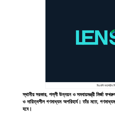
বিএনপি মহাসচিব 
স্থানীয় সরকার, পল্লী উন্নয়ন ও সমবায়মন্ত্রী মির্জা ফখর
ও দায়িত্বশীল গণমাধ্যম অপরিহার্য। তাঁর মতে, গণমাধ্য
হবে।