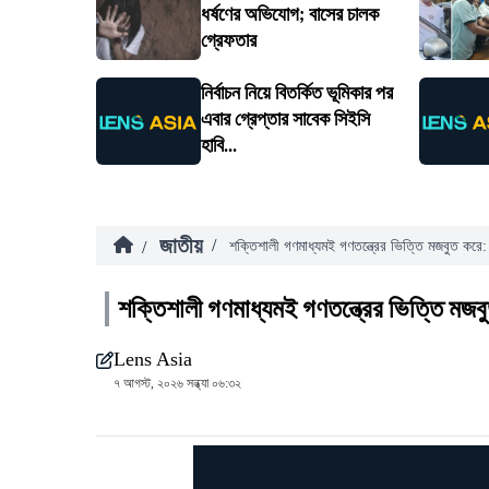
ধর্ষণের অভিযোগ; বাসের চালক
গ্রেফতার
নির্বাচন নিয়ে বিতর্কিত ভূমিকার পর
এবার গ্রেপ্তার সাবেক সিইসি
হাবি...
জাতীয়
/
/
শক্তিশালী গণমাধ্যমই গণতন্ত্রের ভিত্তি মজবুত করে: 
শক্তিশালী গণমাধ্যমই গণতন্ত্রের ভিত্তি মজবু
Lens Asia
৭ আগস্ট, ২০২৬ সন্ধ্যা ০৬:৩২