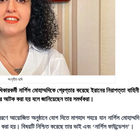
সংগৃহীত ছবি
কারকর্মী নার্গিস মোহাম্মদিকে গ্রেপ্তার করেছে ইরানের নিরাপত্তা বাহিন
পর আটক করা হয় বলে জানিয়েছেন তার সমর্থকরা।
মরণে আয়োজিত অনুষ্ঠানে যোগ দিতে মাশহাদ শহরে যান নার্গিস মোহাম্মদ
 করা হয়। বিষয়টি নিশ্চিত করেছে তার ভাই এবং ‘নার্গিস ফাউন্ডেশন’।