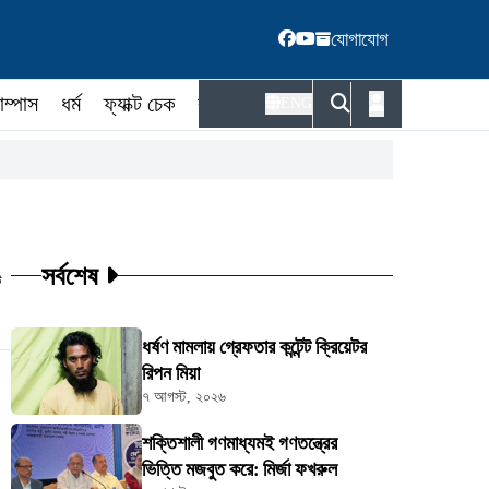
যোগাযোগ
াম্পাস
ধর্ম
ফ্যাক্ট চেক
কর্মকর্তা
ENG
সর্বশেষ
ট
ধর্ষণ মামলায় গ্রেফতার কন্টেন্ট ক্রিয়েটর
রিপন মিয়া
৭ আগস্ট, ২০২৬
শক্তিশালী গণমাধ্যমই গণতন্ত্রের
ভিত্তি মজবুত করে: মির্জা ফখরুল