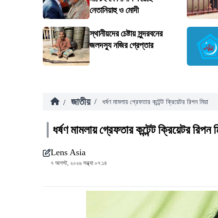
নেতানিয়াহু ও মোদী
স্থানীয়দের চেষ্টায় সুন্দরবনের
জলদস্যু নজির গ্রেপ্তার
জাতীয়
/
/
ধর্ষণ মামলায় গ্রেফতার কন্টেন্ট ক্রিয়েটর রিপন মিয়া
ধর্ষণ মামলায় গ্রেফতার কন্টেন্ট ক্রিয়েটর রিপন ম
Lens Asia
৭ আগস্ট, ২০২৬ সন্ধ্যা ০৭:১৪