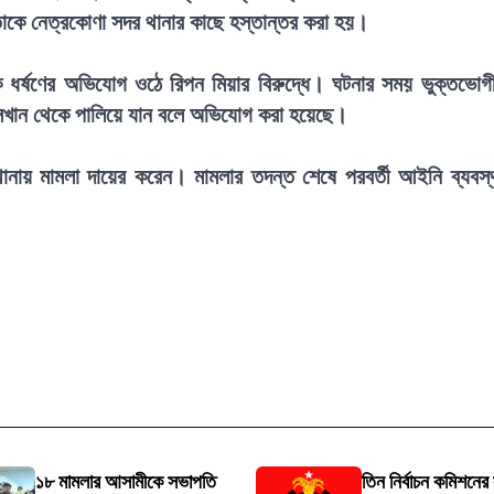
াকে নেত্রকোণা সদর থানার কাছে হস্তান্তর করা হয়।
ধর্ষণের অভিযোগ ওঠে রিপন মিয়ার বিরুদ্ধে। ঘটনার সময় ভুক্তভোগ
েখান থেকে পালিয়ে যান বলে অভিযোগ করা হয়েছে।
ানায় মামলা দায়ের করেন। মামলার তদন্ত শেষে পরবর্তী আইনি ব্যবস্
১৮ মামলার আসামীকে সভাপতি
তিন নির্বাচন কমিশনের