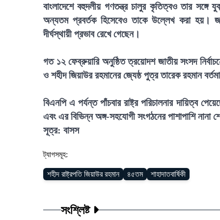
বাংলাদেশে বহুদলীয় গণতন্ত্র চালুর কৃতিত্বও তার সঙ্গে
অন্যতম প্রবর্তক হিসেবেও তাকে উল্লেখ করা হয়। জা
দীর্ঘস্থায়ী প্রভাব রেখে গেছেন।
গত ১২ ফেব্রুয়ারি অনুষ্ঠিত ত্রয়োদশ জাতীয় সংসদ নির্ব
ও শহীদ জিয়াউর রহমানের জ্যেষ্ঠ পুত্র তারেক রহমান বর্তমা
বিএনপি এ পর্যন্ত পাঁচবার রাষ্ট্র পরিচালনার দায়িত্ব প
এবং এর বিভিন্ন অঙ্গ-সহযোগী সংগঠনের পাশাপাশি নানা শ
সূত্র: বাসস
ট্যাগসমূহ:
শহীদ রাষ্ট্রপতি জিয়াউর রহমান
৪৫তম
শাহাদাতবার্ষিকী
সংশ্লিষ্ট