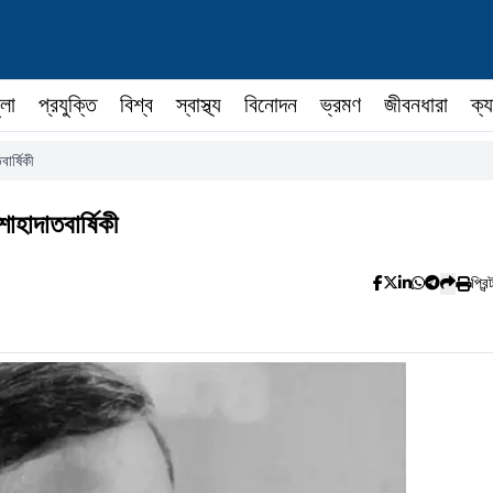
ুলা
প্রযুক্তি
বিশ্ব
স্বাস্থ্য
বিনোদন
ভ্রমণ
জীবনধারা
ক্য
ার্ষিকী
াহাদাতবার্ষিকী
প্রিন্