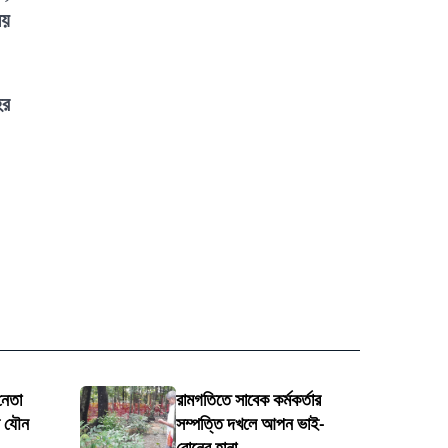
ময়
ের
 নেতা
রামগতিতে সাবেক কর্মকর্তার
ার যৌন
সম্পত্তি দখলে আপন ভাই-