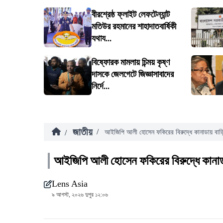
বীরশ্রেষ্ঠ ফ্লাইট লেফটেন্যান্ট
মতিউর রহমানের শাহাদাতবার্ষিকী
যথায...
বিষ্ফোরক মামলায় চিন্ময় কৃষ্ণ
দাসকে জেলগেটে জিজ্ঞাসাবাদের
নির্দে...
জাতীয়
/
/
আইজিপি আলী হোসেন ফকিরের বিরুদ্ধে কানাডায় বা
আইজিপি আলী হোসেন ফকিরের বিরুদ্ধে কানা
Lens Asia
৯ আগস্ট, ২০২৬ দুপুর ১২:০৬