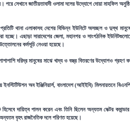
ন। পরে সেখানে জাতীয়তাবাদী ওলামা দলের উদ্যোগে দোয়া মাহফিল অনুষ্ঠ
র প্রতিটি থানা এলাকাসহ দেশের বিভিন্ন ইউনিটে অসচ্ছল ও দুস্থ মানুষ
 করা হচ্ছে। এছাড়া সারাদেশের জেলা, মহানগর ও সাংগঠনিক ইউনিটগুলো
উত্তোলনের কর্মসূচি নেওয়া হয়েছে।
পাশাপাশি দরিদ্র মানুষের মাঝে খাদ্য ও বস্ত্র বিতরণের উদ্যোগও গ্রহণ ক
় ইনস্টিটিউশন অব ইঞ্জিনিয়ার্স, বাংলাদেশ (আইইবি) মিলনায়তনে বিএনপ
়ক হিসেবে দায়িত্ব পালন করেন এবং তিনি ছিলেন অন্যতম সেক্টর কমান্ডা
শের অন্যতম বৃহৎ রাজনৈতিক দলে পরিণত হয়েছে।