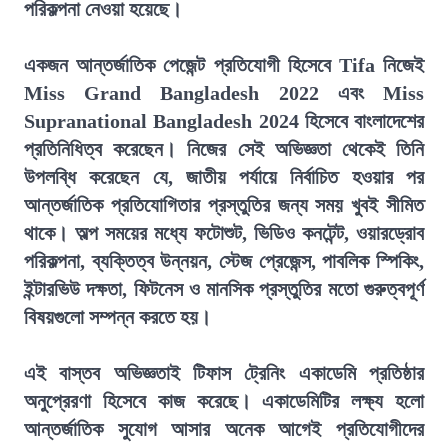
পরিকল্পনা নেওয়া হয়েছে।
একজন আন্তর্জাতিক পেজেন্ট প্রতিযোগী হিসেবে Tifa নিজেই
Miss Grand Bangladesh 2022 এবং Miss
Supranational Bangladesh 2024 হিসেবে বাংলাদেশের
প্রতিনিধিত্ব করেছেন। নিজের সেই অভিজ্ঞতা থেকেই তিনি
উপলব্ধি করেছেন যে, জাতীয় পর্যায়ে নির্বাচিত হওয়ার পর
আন্তর্জাতিক প্রতিযোগিতার প্রস্তুতির জন্য সময় খুবই সীমিত
থাকে। অল্প সময়ের মধ্যে ফটোশুট, ভিডিও কনটেন্ট, ওয়ারড্রোব
পরিকল্পনা, ব্যক্তিত্ব উন্নয়ন, স্টেজ প্রেজেন্স, পাবলিক স্পিকিং,
ইন্টারভিউ দক্ষতা, ফিটনেস ও মানসিক প্রস্তুতির মতো গুরুত্বপূর্ণ
বিষয়গুলো সম্পন্ন করতে হয়।
এই বাস্তব অভিজ্ঞতাই টিফাস ট্রেনিং একাডেমি প্রতিষ্ঠার
অনুপ্রেরণা হিসেবে কাজ করেছে। একাডেমিটির লক্ষ্য হলো
আন্তর্জাতিক সুযোগ আসার অনেক আগেই প্রতিযোগীদের