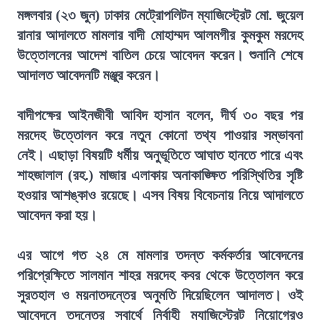
মঙ্গলবার (২৩ জুন) ঢাকার মেট্রোপলিটন ম্যাজিস্ট্রেট মো. জুয়েল
রানার আদালতে মামলার বাদী মোহাম্মদ আলমগীর কুমকুম মরদেহ
উত্তোলনের আদেশ বাতিল চেয়ে আবেদন করেন। শুনানি শেষে
আদালত আবেদনটি মঞ্জুর করেন।
বাদীপক্ষের আইনজীবী আবিদ হাসান বলেন, দীর্ঘ ৩০ বছর পর
মরদেহ উত্তোলন করে নতুন কোনো তথ্য পাওয়ার সম্ভাবনা
নেই। এছাড়া বিষয়টি ধর্মীয় অনুভূতিতে আঘাত হানতে পারে এবং
শাহজালাল (রহ.) মাজার এলাকায় অনাকাঙ্ক্ষিত পরিস্থিতির সৃষ্টি
হওয়ার আশঙ্কাও রয়েছে। এসব বিষয় বিবেচনায় নিয়ে আদালতে
আবেদন করা হয়।
এর আগে গত ২৪ মে মামলার তদন্ত কর্মকর্তার আবেদনের
পরিপ্রেক্ষিতে সালমান শাহর মরদেহ কবর থেকে উত্তোলন করে
সুরতহাল ও ময়নাতদন্তের অনুমতি দিয়েছিলেন আদালত। ওই
আবেদনে তদন্তের স্বার্থে নির্বাহী ম্যাজিস্ট্রেট নিয়োগেরও