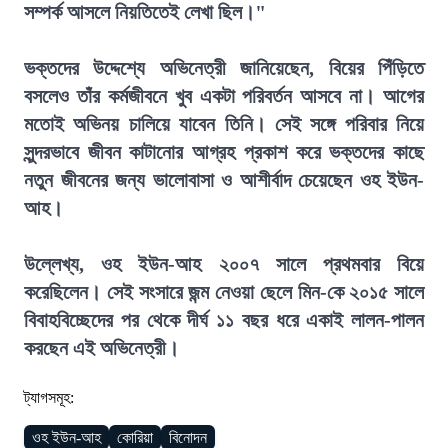
সম্পর্ক আসলে নিয়তিতেই লেখা ছিল।"
ভক্তদের উদ্দেশ্যে অভিনেত্রী জানিয়েছেন, বিয়ের পিঁড়িতে
বসলেও তাঁর কর্মজীবনে খুব একটা পরিবর্তন আসবে না। আগের
মতোই অভিনয় চালিয়ে যাবেন তিনি। সেই সঙ্গে পরিবার নিয়ে
সুন্দরভাবে জীবন কাটানোর আগ্রহ প্রকাশ করে ভক্তদের কাছে
নতুন জীবনের জন্য ভালোবাসা ও আশীর্বাদ চেয়েছেন ওহ ইউন-
আহ।
উল্লেখ্য, ওহ ইউন-আহ ২০০৭ সালে প্রথমবার বিয়ে
করেছিলেন। সেই সংসারে জন্ম নেওয়া ছেলে মিন-কে ২০১৫ সালে
বিবাহবিচ্ছেদের পর থেকে দীর্ঘ ১১ বছর ধরে একাই লালন-পালন
করছেন এই অভিনেত্রী।
ট্যাগসমূহ:
ওহ ইউন-আহ
কোরিয়া
বিনোদন