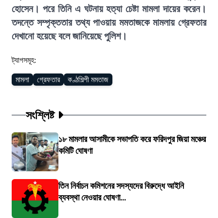
হোসেন। পরে তিনি এ ঘটনায় হত্যা চেষ্টা মামলা দায়ের করেন।
তদন্তে সম্পৃক্ততার তথ্য পাওয়ায় মমতাজকে মামলায় গ্রেফতার
দেখানো হয়েছে বলে জানিয়েছে পুলিশ।
ট্যাগসমূহ:
মামলা
গ্রেফতার
কণ্ঠশিল্পী মমতাজ
সংশ্লিষ্ট
১৮ মামলার আসামীকে সভাপতি করে ফরিদপুর জিয়া মঞ্চের
কমিটি ঘোষণা
তিন নির্বাচন কমিশনের সদস্যদের বিরুদ্ধে আইনি
ব্যবস্থা নেওয়ার ঘোষণা...