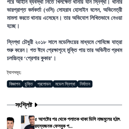
পরে আইনি ব্যবস্থা নিতে খিলক্ষেত থানায় যান স্নিগ্ধা। থানার
ভারপ্রাপ্ত কর্মকর্তা (ওসি) সোহরাব হোসাইন বলেন, অভিনেত্রী
মামলা করতে থানায় এসেছেন। তার অভিযোগ লিখিতভাবে নেওয়া
হচ্ছে।
স্নিগ্ধা চৌধুরী ২০১৮ সালে মডেলিংয়ের মাধ্যমে শোবিজে যাত্রা
শুরু করেন। গত ঈদে প্রেক্ষাগৃহে মুক্তি পায় তার অভিনীত প্রথম
চলচ্চিত্র ‘প্রেশার কুকার’।
ট্যাগসমূহ:
বিজ্ঞাপন
চুক্তি
প্রলোভন
মডেল স্নিগ্ধা
নির্যাতন
সংশ্লিষ্ট
৫ আগষ্টের পর থেকে পলাতক থাকা ডিসি নাজমুলের হঠাৎ
রহস্যজনক ফেসবুক প...