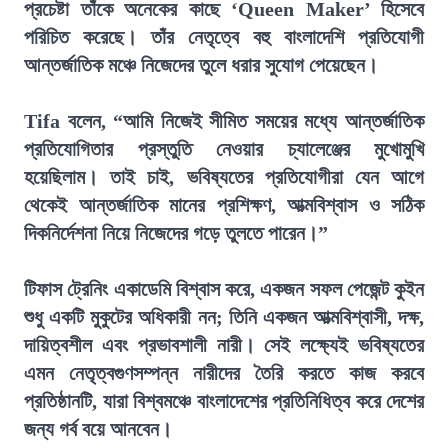
প্রচেষ্টা তাঁকে অনেকের কাছে ‘Queen Maker’ হিসেবে
পরিচিত করেছে। তাঁর নেতৃত্বে বহু বাংলাদেশি প্রতিযোগী
আন্তর্জাতিক মঞ্চে নিজেদের তুলে ধরার সুযোগ পেয়েছেন।
Tifa বলেন, “আমি নিজেই সীমিত সময়ের মধ্যে আন্তর্জাতিক
প্রতিযোগিতার প্রস্তুতি নেওয়ার চ্যালেঞ্জের মুখোমুখি
হয়েছিলাম। তাই চাই, ভবিষ্যতের প্রতিযোগীরা যেন আগে
থেকেই আন্তর্জাতিক মানের প্রশিক্ষণ, আত্মবিশ্বাস ও সঠিক
দিকনির্দেশনা নিয়ে নিজেদের গড়ে তুলতে পারেন।”
টিফাস ট্রেনিং একাডেমি বিশ্বাস করে, একজন সফল পেজেন্ট কুইন
শুধু একটি মুকুটের অধিকারী নন; তিনি একজন আত্মবিশ্বাসী, দক্ষ,
দায়িত্বশীল এবং প্রভাবশালী নারী। সেই লক্ষ্যেই ভবিষ্যতের
এমন নেতৃত্বগুণসম্পন্ন নারীদের তৈরি করতে কাজ করবে
প্রতিষ্ঠানটি, যারা বিশ্বমঞ্চে বাংলাদেশের প্রতিনিধিত্ব করে দেশের
জন্য গর্ব বয়ে আনবেন।