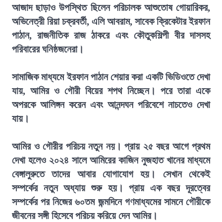
আজাদ ছাড়াও উপস্থিত ছিলেন পরিচালক আশুতোষ গোয়ারিকর,
অভিনেত্রী রিয়া চক্রবর্তী, এলি আবরাম, সাবেক ক্রিকেটার ইরফান
পাঠান, রাজনীতিক রাজ ঠাকরে এবং কৌতুকশিল্পী বীর দাসসহ
পরিবারের ঘনিষ্ঠজনেরা।
সামাজিক মাধ্যমে ইরফান পাঠান শেয়ার করা একটি ভিডিওতে দেখা
যায়, আমির ও গৌরী বিয়ের শপথ নিচ্ছেন। পরে তারা একে
অপরকে আলিঙ্গন করেন এবং আনন্দঘন পরিবেশে নাচতেও দেখা
যায়।
আমির ও গৌরীর পরিচয় নতুন নয়। প্রায় ২৫ বছর আগে প্রথম
দেখা হলেও ২০২৪ সালে আমিরের কাজিন নুজহাত খানের মাধ্যমে
বেঙ্গালুরুতে তাদের আবার যোগাযোগ হয়। সেখান থেকেই
সম্পর্কের নতুন অধ্যায় শুরু হয়। প্রায় এক বছর দূরত্বের
সম্পর্কের পর নিজের ৬০তম জন্মদিনে গণমাধ্যমের সামনে গৌরীকে
জীবনের সঙ্গী হিসেবে পরিচয় করিয়ে দেন আমির।