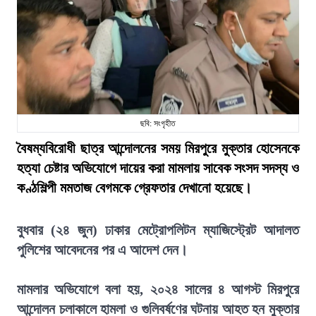
ছবি: সংগৃহীত
বৈষম্যবিরোধী ছাত্র আন্দোলনের সময় মিরপুরে মুক্তার হোসেনকে
হত্যা চেষ্টার অভিযোগে দায়ের করা মামলায় সাবেক সংসদ সদস্য ও
কণ্ঠশিল্পী মমতাজ বেগমকে গ্রেফতার দেখানো হয়েছে।
বুধবার (২৪ জুন) ঢাকার মেট্রোপলিটন ম্যাজিস্ট্রেট আদালত
পুলিশের আবেদনের পর এ আদেশ দেন।
মামলার অভিযোগে বলা হয়, ২০২৪ সালের ৪ আগস্ট মিরপুরে
আন্দোলন চলাকালে হামলা ও গুলিবর্ষণের ঘটনায় আহত হন মুক্তার