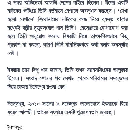
এ সময় অভিনেতা আলভী দেশের বাইরে ছিলেন। ঈদের একটি
নাটকের শুটিংয়ে তিনি বর্তমানে নেপালে অবস্থান করছেন। ‘দেখা
হলো নেপালে’ শিরোনামের নাটকের কাজ নিয়ে ব্যস্ত থাকার
মধ্যেই স্ত্রীর মৃত্যুসংবাদ পান তিনি। মেসেঞ্জারে যোগাযোগ করা
হলে তিনি অনুরোধ করেন, বিষয়টি নিয়ে তাৎক্ষণিকভাবে কিছু
প্রকাশ না করতে, কারণ তিনি মানসিকভাবে কথা বলার অবস্থায়
নেই।
ইকরার চাচা বিপু খান জানান, তিনি তখন ময়মনসিংহের ভালুকায়
ছিলেন। সংবাদ শোনার পর সেখান থেকে পরিবারের সদস্যদের
নিয়ে ঢাকার উদ্দেশ্যে রওনা দেন।
উল্লেখ্য, ২০১০ সালের ৯ নভেম্বর ভালোবেসে ইকরাকে বিয়ে
করেন আলভী। তাদের সংসারে একটি পুত্রসন্তান রয়েছে।
ট্যাগসমূহ: