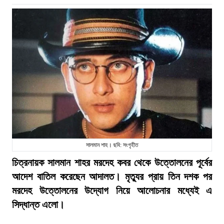
সালমান শাহ। ছবি: সংগৃহীত
চিত্রনায়ক সালমান শাহর মরদেহ কবর থেকে উত্তোলনের পূর্বের
আদেশ বাতিল করেছেন আদালত। মৃত্যুর প্রায় তিন দশক পর
মরদেহ উত্তোলনের উদ্যোগ নিয়ে আলোচনার মধ্যেই এ
সিদ্ধান্ত এলো।