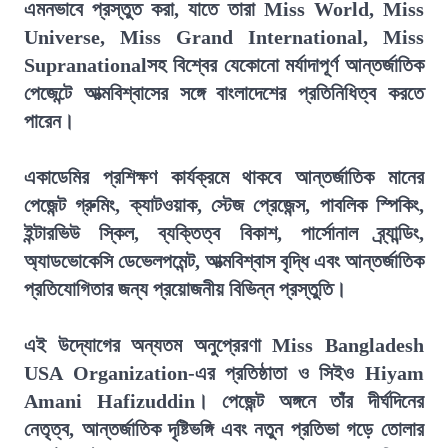
এমনভাবে প্রস্তুত করা, যাতে তারা Miss World, Miss
Universe, Miss Grand International, Miss
Supranationalসহ বিশ্বের যেকোনো মর্যাদাপূর্ণ আন্তর্জাতিক
পেজেন্টে আত্মবিশ্বাসের সঙ্গে বাংলাদেশের প্রতিনিধিত্ব করতে
পারেন।
একাডেমির প্রশিক্ষণ কার্যক্রমে থাকবে আন্তর্জাতিক মানের
পেজেন্ট গ্রুমিং, ক্যাটওয়াক, স্টেজ প্রেজেন্স, পাবলিক স্পিকিং,
ইন্টারভিউ স্কিল, ব্যক্তিত্ব বিকাশ, পার্সোনাল ব্র্যান্ডিং,
অ্যাডভোকেসি ডেভেলপমেন্ট, আত্মবিশ্বাস বৃদ্ধি এবং আন্তর্জাতিক
প্রতিযোগিতার জন্য প্রয়োজনীয় বিভিন্ন প্রস্তুতি।
এই উদ্যোগের অন্যতম অনুপ্রেরণা Miss Bangladesh
USA Organization-এর প্রতিষ্ঠাতা ও সিইও Hiyam
Amani Hafizuddin। পেজেন্ট অঙ্গনে তাঁর দীর্ঘদিনের
নেতৃত্ব, আন্তর্জাতিক দৃষ্টিভঙ্গি এবং নতুন প্রতিভা গড়ে তোলার