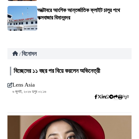
অক্টোবরে আংশিক আন্তর্জাতিক ফ্লাইট চালুর পথে
কক্সবাজার বিমানবন্দর
বিনোদন
/
বিচ্ছেদের ১১ বছর পর বিয়ে করলেন অভিনেত্রী
Lens Asia
৬ জুলাই, ২০২৬ দুপুর ০২:১৬
প্রিন্ট