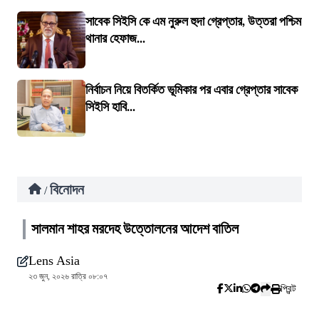
সাবেক সিইসি কে এম নুরুল হুদা গ্রেপ্তার, উত্তরা পশ্চিম
থানার হেফাজ...
নির্বাচন নিয়ে বিতর্কিত ভূমিকার পর এবার গ্রেপ্তার সাবেক
সিইসি হাবি...
বিনোদন
/
সালমান শাহর মরদেহ উত্তোলনের আদেশ বাতিল
Lens Asia
২৩ জুন, ২০২৬ রাত্রি ০৮:০৭
প্রিন্ট