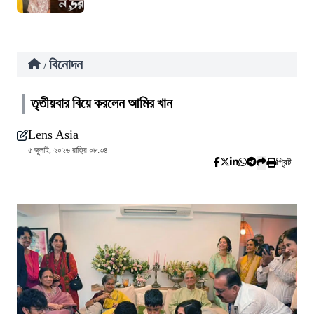
বিনোদন
/
তৃতীয়বার বিয়ে করলেন আমির খান
Lens Asia
৫ জুলাই, ২০২৬ রাত্রি ০৮:৩৪
প্রিন্ট