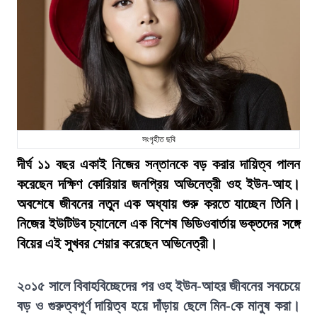
সংগৃহীত ছবি
দীর্ঘ ১১ বছর একাই নিজের সন্তানকে বড় করার দায়িত্ব পালন
করেছেন দক্ষিণ কোরিয়ার জনপ্রিয় অভিনেত্রী ওহ ইউন-আহ।
অবশেষে জীবনের নতুন এক অধ্যায় শুরু করতে যাচ্ছেন তিনি।
নিজের ইউটিউব চ্যানেলে এক বিশেষ ভিডিওবার্তায় ভক্তদের সঙ্গে
বিয়ের এই সুখবর শেয়ার করেছেন অভিনেত্রী।
২০১৫ সালে বিবাহবিচ্ছেদের পর ওহ ইউন-আহর জীবনের সবচেয়ে
বড় ও গুরুত্বপূর্ণ দায়িত্ব হয়ে দাঁড়ায় ছেলে মিন-কে মানুষ করা।