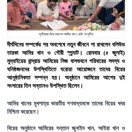
তৃতীয়বার বিয়ে করলেন আমির খান। ছবি: সংগৃহীত
দীর্ঘদিনের সম্পর্কের পর অবশেষে নতুন জীবনে পা রাখলেন বলিউড
তারকা আমির খান ও গৌরী স্প্র্যাট। রোববার (৫ জুলাই)
মুম্বাইয়ের বান্দ্রায় আমিরের নিজ বাসভবনে পরিবারের সদস্য ও
ঘনিষ্ঠজনদের উপস্থিতিতে ঘরোয়া আয়োজনে তাদের বিয়ের
আনুষ্ঠানিকতা সম্পন্ন হয়। অনুষ্ঠানে আমিরের আগের দুই
সংসারের তিন সন্তানও উপস্থিত ছিলেন।
আমির খানের মুখপাত্র ভারতীয় গণমাধ্যমকে তাদের বিয়ের খবর
নিশ্চিত করেছেন।
বিয়ের অনুষ্ঠানে আমিরের সন্তান জুনাইদ খান, আইরা খান ও