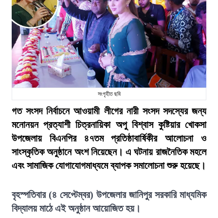
সংগৃহীত ছবি
গত সংসদ নির্বাচনে আওয়ামী লীগের নারী সংসদ সদস্যের জন্য
মনোনয়ন প্রত্যাশী চিত্রনায়িকা অপু বিশ্বাস কুষ্টিয়ার খোকসা
উপজেলায় বিএনপির ৪৭তম প্রতিষ্ঠাবার্ষিকীর আলোচনা ও
সাংস্কৃতিক অনুষ্ঠানে অংশ নিয়েছেন। এ ঘটনায় রাজনৈতিক মহলে
এবং সামাজিক যোগাযোগমাধ্যমে ব্যাপক সমালোচনা শুরু হয়েছে।
বৃহস্পতিবার (৪ সেপ্টেম্বর) উপজেলার জানিপুর সরকারি মাধ্যমিক
বিদ্যালয় মাঠে এই অনুষ্ঠান আয়োজিত হয়।