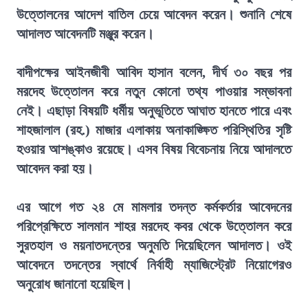
উত্তোলনের আদেশ বাতিল চেয়ে আবেদন করেন। শুনানি শেষে
আদালত আবেদনটি মঞ্জুর করেন।
বাদীপক্ষের আইনজীবী আবিদ হাসান বলেন, দীর্ঘ ৩০ বছর পর
মরদেহ উত্তোলন করে নতুন কোনো তথ্য পাওয়ার সম্ভাবনা
নেই। এছাড়া বিষয়টি ধর্মীয় অনুভূতিতে আঘাত হানতে পারে এবং
শাহজালাল (রহ.) মাজার এলাকায় অনাকাঙ্ক্ষিত পরিস্থিতির সৃষ্টি
হওয়ার আশঙ্কাও রয়েছে। এসব বিষয় বিবেচনায় নিয়ে আদালতে
আবেদন করা হয়।
এর আগে গত ২৪ মে মামলার তদন্ত কর্মকর্তার আবেদনের
পরিপ্রেক্ষিতে সালমান শাহর মরদেহ কবর থেকে উত্তোলন করে
সুরতহাল ও ময়নাতদন্তের অনুমতি দিয়েছিলেন আদালত। ওই
আবেদনে তদন্তের স্বার্থে নির্বাহী ম্যাজিস্ট্রেট নিয়োগেরও
অনুরোধ জানানো হয়েছিল।