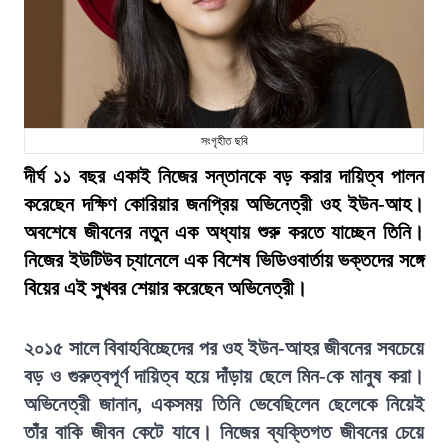
সংগৃহীত ছবি
দীর্ঘ ১১ বছর একাই নিজের সন্তানকে বড় করার দায়িত্ব পালন
করেছেন দক্ষিণ কোরিয়ার জনপ্রিয় অভিনেত্রী ওহ ইউন-আহ।
অবশেষে জীবনের নতুন এক অধ্যায় শুরু করতে যাচ্ছেন তিনি।
নিজের ইউটিউব চ্যানেলে এক বিশেষ ভিডিওবার্তায় ভক্তদের সঙ্গে
বিয়ের এই সুখবর শেয়ার করেছেন অভিনেত্রী।
২০১৫ সালে বিবাহবিচ্ছেদের পর ওহ ইউন-আহর জীবনের সবচেয়ে
বড় ও গুরুত্বপূর্ণ দায়িত্ব হয়ে দাঁড়ায় ছেলে মিন-কে মানুষ করা।
অভিনেত্রী জানান, একসময় তিনি ভেবেছিলেন ছেলেকে নিয়েই
তাঁর বাকি জীবন কেটে যাবে। নিজের ব্যক্তিগত জীবনের চেয়ে