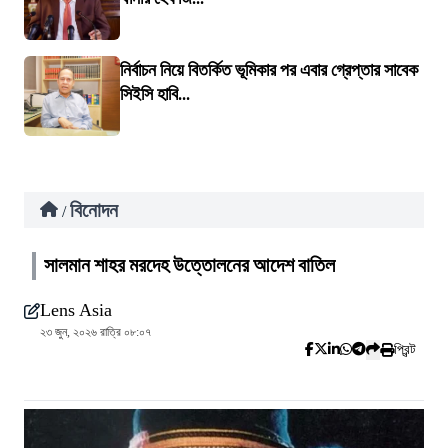
নির্বাচন নিয়ে বিতর্কিত ভূমিকার পর এবার গ্রেপ্তার সাবেক
সিইসি হাবি...
বিনোদন
/
সালমান শাহর মরদেহ উত্তোলনের আদেশ বাতিল
Lens Asia
২৩ জুন, ২০২৬ রাত্রি ০৮:০৭
প্রিন্ট