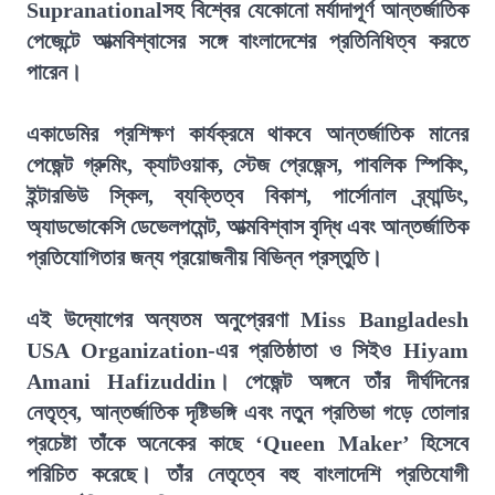
Supranationalসহ বিশ্বের যেকোনো মর্যাদাপূর্ণ আন্তর্জাতিক
পেজেন্টে আত্মবিশ্বাসের সঙ্গে বাংলাদেশের প্রতিনিধিত্ব করতে
পারেন।
একাডেমির প্রশিক্ষণ কার্যক্রমে থাকবে আন্তর্জাতিক মানের
পেজেন্ট গ্রুমিং, ক্যাটওয়াক, স্টেজ প্রেজেন্স, পাবলিক স্পিকিং,
ইন্টারভিউ স্কিল, ব্যক্তিত্ব বিকাশ, পার্সোনাল ব্র্যান্ডিং,
অ্যাডভোকেসি ডেভেলপমেন্ট, আত্মবিশ্বাস বৃদ্ধি এবং আন্তর্জাতিক
প্রতিযোগিতার জন্য প্রয়োজনীয় বিভিন্ন প্রস্তুতি।
এই উদ্যোগের অন্যতম অনুপ্রেরণা Miss Bangladesh
USA Organization-এর প্রতিষ্ঠাতা ও সিইও Hiyam
Amani Hafizuddin। পেজেন্ট অঙ্গনে তাঁর দীর্ঘদিনের
নেতৃত্ব, আন্তর্জাতিক দৃষ্টিভঙ্গি এবং নতুন প্রতিভা গড়ে তোলার
প্রচেষ্টা তাঁকে অনেকের কাছে ‘Queen Maker’ হিসেবে
পরিচিত করেছে। তাঁর নেতৃত্বে বহু বাংলাদেশি প্রতিযোগী