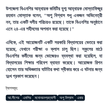
উপজেলা বিএনপির আহ্বায়ক কমিটির যুগ্ম আহ্বায়ক মোস্তাফিজুর
রহমান মোস্তাক বলেন, "অপু বিশ্বাস শুধু একজন অভিনেত্রী
নন, তার একটি দলীয় পরিচয়ও রয়েছে। তাকে বিএনপির অনুষ্ঠানে
এনে ২৪-এর শহীদদের অপমান করা হয়েছে।"
এদিকে, এই আয়োজনটি একটি সরকারি বিদ্যালয়ের ভেতরে করা
হয়েছে, যেখানে পরীক্ষা ও ক্লাস চালু ছিল। স্কুলের মাঠে
বিএনপির কর্মীদের জন্য ভোজেরও ব্যবস্থা করা হয়েছিল, যা
বিদ্যালয়ের শিক্ষার পরিবেশ ব্যাহত করেছে। আয়োজক রিপন
হোসেন তার অভিজ্ঞতার ঘাটতির কথা স্বীকার করে এ ঘটনার জন্য
দুঃখ প্রকাশ করেছেন।
ট্যাগসমূহ:
আ.লীগের
এমপির
মনোনয়নপ্রত্যাশী
অপু বিশ্বাস
এবার