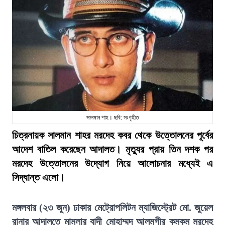
সালমান শাহ। ছবি: সংগৃহীত
চিত্রনায়ক সালমান শাহর মরদেহ কবর থেকে উত্তোলনের পূর্বের
আদেশ বাতিল করেছেন আদালত। মৃত্যুর প্রায় তিন দশক পর
মরদেহ উত্তোলনের উদ্যোগ নিয়ে আলোচনার মধ্যেই এ
সিদ্ধান্ত এলো।
মঙ্গলবার (২৩ জুন) ঢাকার মেট্রোপলিটন ম্যাজিস্ট্রেট মো. জুয়েল
রানার আদালতে মামলার বাদী মোহাম্মদ আলমগীর কুমকুম মরদেহ