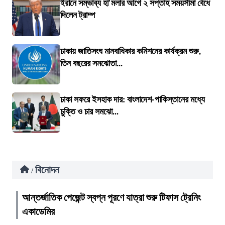
ইরানে সম্ভাব্য হা'মলার আগে ২ সপ্তাহ সময়সীমা বেঁধে
দিলেন ট্রাম্প
ঢাকায় জাতিসংঘ মানবাধিকার কমিশনের কার্যক্রম শুরু,
তিন বছরের সমঝোতা...
ঢাকা সফরে ইসহাক দার: বাংলাদেশ-পাকিস্তানের মধ্যে
চুক্তি ও চার সমঝো...
বিনোদন
/
আন্তর্জাতিক পেজেন্ট স্বপ্ন পূরণে যাত্রা শুরু টিফাস ট্রেনিং
একাডেমির