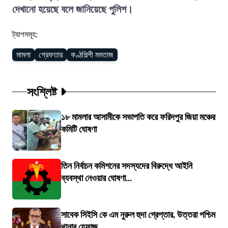
দেখানো হয়েছে বলে জানিয়েছে পুলিশ।
ট্যাগসমূহ:
মামলা
গ্রেফতার
কণ্ঠশিল্পী মমতাজ
সংশ্লিষ্ট
১৮ মামলার আসামীকে সভাপতি করে ফরিদপুর জিয়া মঞ্চের
কমিটি ঘোষণা
তিন নির্বাচন কমিশনের সদস্যদের বিরুদ্ধে আইনি
ব্যবস্থা নেওয়ার ঘোষণা...
সাবেক সিইসি কে এম নুরুল হুদা গ্রেপ্তার, উত্তরা পশ্চিম
থানার হেফাজ...