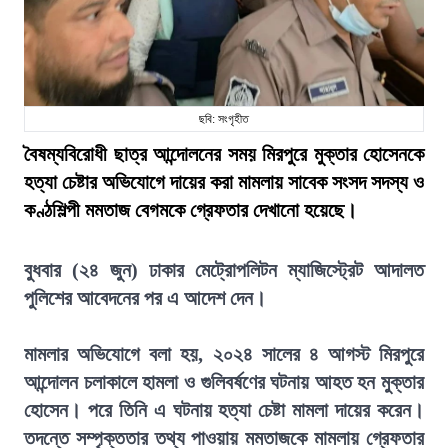
ছবি: সংগৃহীত
বৈষম্যবিরোধী ছাত্র আন্দোলনের সময় মিরপুরে মুক্তার হোসেনকে
হত্যা চেষ্টার অভিযোগে দায়ের করা মামলায় সাবেক সংসদ সদস্য ও
কণ্ঠশিল্পী মমতাজ বেগমকে গ্রেফতার দেখানো হয়েছে।
বুধবার (২৪ জুন) ঢাকার মেট্রোপলিটন ম্যাজিস্ট্রেট আদালত
পুলিশের আবেদনের পর এ আদেশ দেন।
মামলার অভিযোগে বলা হয়, ২০২৪ সালের ৪ আগস্ট মিরপুরে
আন্দোলন চলাকালে হামলা ও গুলিবর্ষণের ঘটনায় আহত হন মুক্তার
হোসেন। পরে তিনি এ ঘটনায় হত্যা চেষ্টা মামলা দায়ের করেন।
তদন্তে সম্পৃক্ততার তথ্য পাওয়ায় মমতাজকে মামলায় গ্রেফতার