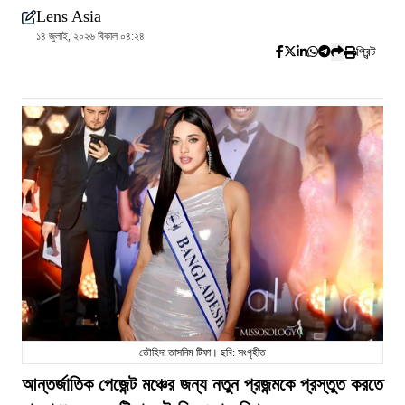
Lens Asia
১৪ জুলাই, ২০২৬ বিকাল ০৪:২৪
প্রিন্ট
তৌহিদা তাসনিম টিফা। ছবি: সংগৃহীত
আন্তর্জাতিক পেজেন্ট মঞ্চের জন্য নতুন প্রজন্মকে প্রস্তুত করতে