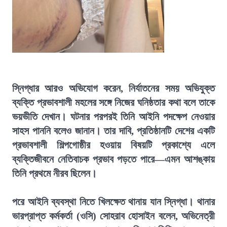
স্নিগ্ধার আরও অভিযোগ করেন, নির্যাতনের সময় অভিযুক্ত
ব্যক্তি প্রভাবশালী মহলের সঙ্গে নিজের ঘনিষ্ঠতার কথা বলে তাকে
ভয়ভীতি দেখান। ঘটনার পরপরই তিনি আইনি পদক্ষেপ নেওয়ার
সাহস পাননি বলেও জানান। তার দাবি, প্রতিষ্ঠানটি দেশের একটি
প্রভাবশালী শিল্পগোষ্ঠীর হওয়ায় বিষয়টি প্রকাশ্যে এলে
ব্যক্তিজীবনে নেতিবাচক প্রভাব পড়তে পারে—এমন আশঙ্কায়
তিনি প্রথমে নীরব ছিলেন।
পরে আইনি ব্যবস্থা নিতে খিলক্ষেত থানায় যান স্নিগ্ধা। থানার
ভারপ্রাপ্ত কর্মকর্তা (ওসি) সোহরাব হোসাইন বলেন, অভিনেত্রী