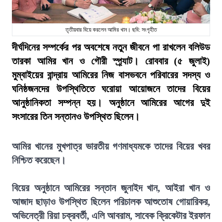
তৃতীয়বার বিয়ে করলেন আমির খান। ছবি: সংগৃহীত
দীর্ঘদিনের সম্পর্কের পর অবশেষে নতুন জীবনে পা রাখলেন বলিউড
তারকা আমির খান ও গৌরী স্প্র্যাট। রোববার (৫ জুলাই)
মুম্বাইয়ের বান্দ্রায় আমিরের নিজ বাসভবনে পরিবারের সদস্য ও
ঘনিষ্ঠজনদের উপস্থিতিতে ঘরোয়া আয়োজনে তাদের বিয়ের
আনুষ্ঠানিকতা সম্পন্ন হয়। অনুষ্ঠানে আমিরের আগের দুই
সংসারের তিন সন্তানও উপস্থিত ছিলেন।
আমির খানের মুখপাত্র ভারতীয় গণমাধ্যমকে তাদের বিয়ের খবর
নিশ্চিত করেছেন।
বিয়ের অনুষ্ঠানে আমিরের সন্তান জুনাইদ খান, আইরা খান ও
আজাদ ছাড়াও উপস্থিত ছিলেন পরিচালক আশুতোষ গোয়ারিকর,
অভিনেত্রী রিয়া চক্রবর্তী, এলি আবরাম, সাবেক ক্রিকেটার ইরফান