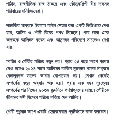
পাঠান, রাজনীতিক রাজ ঠাকরে এবং কৌতুকশিল্পী বীর দাসসহ
পরিবারের ঘনিষ্ঠজনেরা।
সামাজিক মাধ্যমে ইরফান পাঠান শেয়ার করা একটি ভিডিওতে দেখা
যায়, আমির ও গৌরী বিয়ের শপথ নিচ্ছেন। পরে তারা একে
অপরকে আলিঙ্গন করেন এবং আনন্দঘন পরিবেশে নাচতেও দেখা
যায়।
আমির ও গৌরীর পরিচয় নতুন নয়। প্রায় ২৫ বছর আগে প্রথম
দেখা হলেও ২০২৪ সালে আমিরের কাজিন নুজহাত খানের মাধ্যমে
বেঙ্গালুরুতে তাদের আবার যোগাযোগ হয়। সেখান থেকেই
সম্পর্কের নতুন অধ্যায় শুরু হয়। প্রায় এক বছর দূরত্বের
সম্পর্কের পর নিজের ৬০তম জন্মদিনে গণমাধ্যমের সামনে গৌরীকে
জীবনের সঙ্গী হিসেবে পরিচয় করিয়ে দেন আমির।
গৌরী স্প্র্যাট আগে একটি হেয়ারকেয়ার প্রতিষ্ঠানে কাজ করতেন।