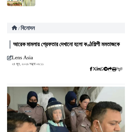
বিনোদন
/
আরেক মামলায় গ্রেফতার দেখানো হলো কণ্ঠশিল্পী মমতাজকে
Lens Asia
২৪ জুন, ২০২৬ সন্ধ্যা ০৬:১১
প্রিন্ট