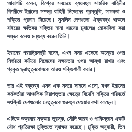
আরাগচি বলেন, বিশ্বের সবচেয়ে ব্যয়বহুল সামরিক বাহিনীর
বিপরীতে ইরানের সশস্ত্র বাহিনী নিজেদের প্রস্তুতি, সক্ষমতা ও
শক্তির প্রমাণ দিয়েছে। মুসলিম দেশগুলো ঐক্যবদ্ধ থাকলে
বাইরের ক্ষতিকর শক্তির নানা ধরনের চ্যালেঞ্জ মোকাবিলা করা
সম্ভব বলেও মন্তব্য করেন তিনি।
ইরানের পররাষ্ট্রমন্ত্রী বলেন, এখন সময় এসেছে অন্যের ওপর
নির্ভরতা কমিয়ে নিজেদের সক্ষমতার ওপর আস্থা রাখার এবং
প্রকৃত ভ্রাতৃত্ববোধকে আরও শক্তিশালী করার।
তার এই বক্তব্য এমন এক সময়ে সামনে এলো, যখন ইরানের
কর্মকর্তারা আঞ্চলিক নিরাপত্তার ক্ষেত্রে বিদেশি শক্তির পরিবর্তে
সংশ্লিষ্ট দেশগুলোর নেতৃত্বকে গুরুত্ব দেওয়ার কথা বলছেন।
এদিকে শুক্রবার মক্কায় তুরস্ক, সৌদি আরব ও পাকিস্তান একটি
যৌথ প্রতিরক্ষা চুক্তিতে স্বাক্ষর করেছে। চুক্তি অনুযায়ী, তিন