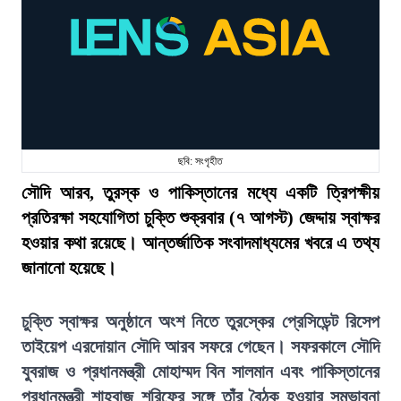
ছবি: সংগৃহীত
সৌদি আরব, তুরস্ক ও পাকিস্তানের মধ্যে একটি ত্রিপক্ষীয়
প্রতিরক্ষা সহযোগিতা চুক্তি শুক্রবার (৭ আগস্ট) জেদ্দায় স্বাক্ষর
হওয়ার কথা রয়েছে। আন্তর্জাতিক সংবাদমাধ্যমের খবরে এ তথ্য
জানানো হয়েছে।
চুক্তি স্বাক্ষর অনুষ্ঠানে অংশ নিতে তুরস্কের প্রেসিডেন্ট রিসেপ
তাইয়েপ এরদোয়ান সৌদি আরব সফরে গেছেন। সফরকালে সৌদি
যুবরাজ ও প্রধানমন্ত্রী মোহাম্মদ বিন সালমান এবং পাকিস্তানের
প্রধানমন্ত্রী শাহবাজ শরিফের সঙ্গে তাঁর বৈঠক হওয়ার সম্ভাবনা