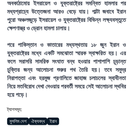
অবকাঠামোয় ইসরায়েল ও যুক্তরাষ্ট্রের সমন্বিত হামলার পর
মধ্যপ্রাচ্যে উত্তেজনা আরও বেড়ে যায়। পাল্টা জবাবে ইরান
পুরো অঞ্চলজুড়ে ইসরায়েল ও যুক্তরাষ্ট্রের বিভিন্ন লক্ষ্যবস্তুতে
ক্ষেপণাস্ত্র ও ড্রোন হামলা চালায়।
পরে পাকিস্তান ও কাতারের মধ্যস্থতায় ১৮ জুন ইরান ও
যুক্তরাষ্ট্রের মধ্যে একটি সমঝোতা স্মারক স্বাক্ষরিত হয়। এর
ফলে সরাসরি সামরিক সংঘাত বন্ধ হওয়ার পাশাপাশি চূড়ান্ত
চুক্তির জন্য আলোচনা শুরুর পথ তৈরি হয়। তবে সমুদ্র
নিরাপত্তা এবং হরমুজ প্রণালিতে জাহাজ চলাচলের স্বাধীনতা
নিয়ে মতবিরোধ দেখা দেওয়ায় পরবর্তী সময়ে সেই আলোচনা স্থবির
হয়ে পড়ে।
ট্যাগসমূহ:
মুসলিম দেশ
ঐক্যবদ্ধ
ইরান