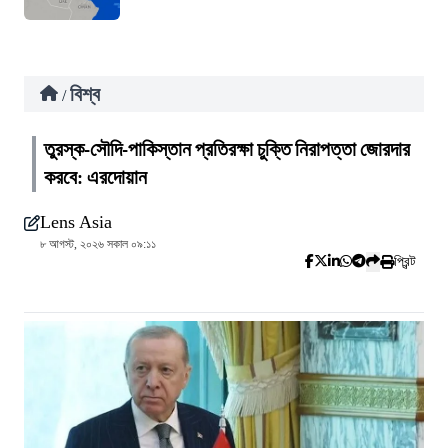
বিশ্ব
/
তুরস্ক-সৌদি-পাকিস্তান প্রতিরক্ষা চুক্তি নিরাপত্তা জোরদার
করবে: এরদোয়ান
Lens Asia
৮ আগস্ট, ২০২৬ সকাল ০৯:১১
প্রিন্ট