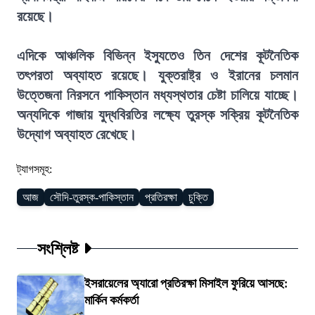
রয়েছে।
এদিকে আঞ্চলিক বিভিন্ন ইস্যুতেও তিন দেশের কূটনৈতিক
তৎপরতা অব্যাহত রয়েছে। যুক্তরাষ্ট্র ও ইরানের চলমান
উত্তেজনা নিরসনে পাকিস্তান মধ্যস্থতার চেষ্টা চালিয়ে যাচ্ছে।
অন্যদিকে গাজায় যুদ্ধবিরতির লক্ষ্যে তুরস্ক সক্রিয় কূটনৈতিক
উদ্যোগ অব্যাহত রেখেছে।
ট্যাগসমূহ:
আজ
সৌদি-তুরস্ক-পাকিস্তান
প্রতিরক্ষা
চুক্তি
সংশ্লিষ্ট
ইসরায়েলের অ্যারো প্রতিরক্ষা মিসাইল ফুরিয়ে আসছে:
মার্কিন কর্মকর্তা