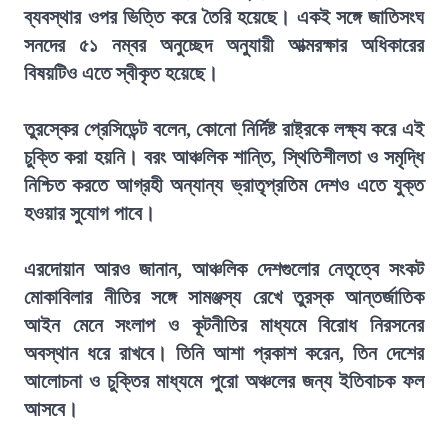
ব্যবস্থার ওপর ভিত্তি করে তৈরি হয়েছে। একই সঙ্গে জাতিসংঘ
সনদের ৫১ নম্বর অনুচ্ছেদ অনুযায়ী আত্মরক্ষার অধিকারের
বিষয়টিও এতে স্বীকৃত হয়েছে।
তুরস্কের প্রেসিডেন্ট বলেন, কোনো নির্দিষ্ট রাষ্ট্রকে লক্ষ্য করে এই
চুক্তি করা হয়নি। বরং আঞ্চলিক শান্তি, স্থিতিশীলতা ও সমৃদ্ধি
নিশ্চিত করতে আগ্রহী অন্যান্য ভ্রাতৃপ্রতিম দেশও এতে যুক্ত
হওয়ার সুযোগ পাবে।
এরদোয়ান আরও জানান, আঞ্চলিক দেশগুলোর নেতৃত্বে সংকট
মোকাবিলার নীতির সঙ্গে সামঞ্জস্য রেখে তুরস্ক আন্তর্জাতিক
আইন মেনে সংলাপ ও কূটনীতির মাধ্যমে বিরোধ নিরসনের
অবস্থান ধরে রাখবে। তিনি আশা প্রকাশ করেন, তিন দেশের
আলোচনা ও চুক্তির মাধ্যমে পুরো অঞ্চলের জন্য ইতিবাচক ফল
আসবে।