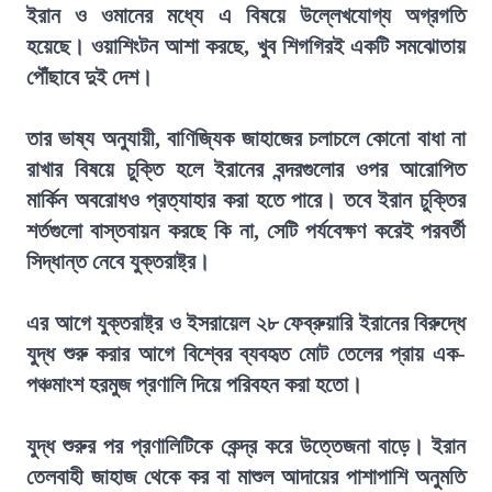
ইরান ও ওমানের মধ্যে এ বিষয়ে উল্লেখযোগ্য অগ্রগতি
হয়েছে। ওয়াশিংটন আশা করছে, খুব শিগগিরই একটি সমঝোতায়
পৌঁছাবে দুই দেশ।
তার ভাষ্য অনুযায়ী, বাণিজ্যিক জাহাজের চলাচলে কোনো বাধা না
রাখার বিষয়ে চুক্তি হলে ইরানের বন্দরগুলোর ওপর আরোপিত
মার্কিন অবরোধও প্রত্যাহার করা হতে পারে। তবে ইরান চুক্তির
শর্তগুলো বাস্তবায়ন করছে কি না, সেটি পর্যবেক্ষণ করেই পরবর্তী
সিদ্ধান্ত নেবে যুক্তরাষ্ট্র।
এর আগে যুক্তরাষ্ট্র ও ইসরায়েল ২৮ ফেব্রুয়ারি ইরানের বিরুদ্ধে
যুদ্ধ শুরু করার আগে বিশ্বের ব্যবহৃত মোট তেলের প্রায় এক-
পঞ্চমাংশ হরমুজ প্রণালি দিয়ে পরিবহন করা হতো।
যুদ্ধ শুরুর পর প্রণালিটিকে কেন্দ্র করে উত্তেজনা বাড়ে। ইরান
তেলবাহী জাহাজ থেকে কর বা মাশুল আদায়ের পাশাপাশি অনুমতি