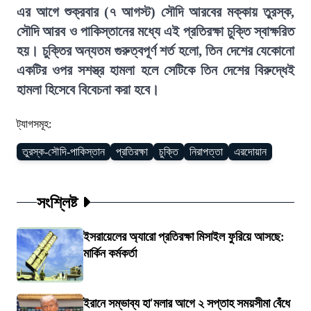
এর আগে শুক্রবার (৭ আগস্ট) সৌদি আরবের মক্কায় তুরস্ক,
সৌদি আরব ও পাকিস্তানের মধ্যে এই প্রতিরক্ষা চুক্তি স্বাক্ষরিত
হয়। চুক্তির অন্যতম গুরুত্বপূর্ণ শর্ত হলো, তিন দেশের যেকোনো
একটির ওপর সশস্ত্র হামলা হলে সেটিকে তিন দেশের বিরুদ্ধেই
হামলা হিসেবে বিবেচনা করা হবে।
ট্যাগসমূহ:
তুরস্ক-সৌদি-পাকিস্তান
প্রতিরক্ষা
চুক্তি
নিরাপত্তা
এরদোয়ান
সংশ্লিষ্ট
ইসরায়েলের অ্যারো প্রতিরক্ষা মিসাইল ফুরিয়ে আসছে:
মার্কিন কর্মকর্তা
ইরানে সম্ভাব্য হা'মলার আগে ২ সপ্তাহ সময়সীমা বেঁধে