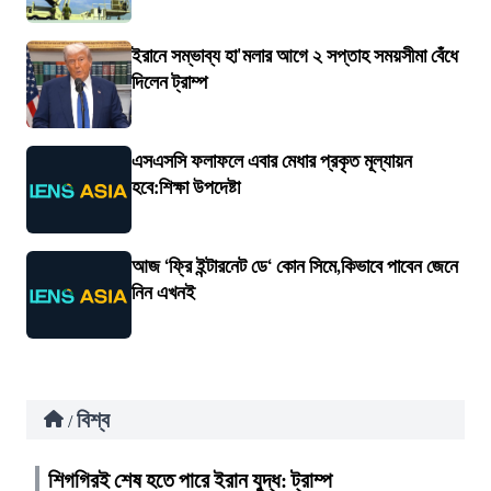
ইরানে সম্ভাব্য হা'মলার আগে ২ সপ্তাহ সময়সীমা বেঁধে
দিলেন ট্রাম্প
এসএসসি ফলাফলে এবার মেধার প্রকৃত মূল্যায়ন
হবে:শিক্ষা উপদেষ্টা
আজ ‘ফ্রি ইন্টারনেট ডে‘ কোন সিমে,কিভাবে পাবেন জেনে
নিন এখনই
বিশ্ব
/
শিগগিরই শেষ হতে পারে ইরান যুদ্ধ: ট্রাম্প