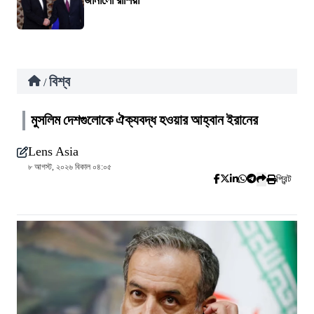
জানালো রাশিয়া
বিশ্ব
/
মুসলিম দেশগুলোকে ঐক্যবদ্ধ হওয়ার আহ্বান ইরানের
Lens Asia
৮ আগস্ট, ২০২৬ বিকাল ০৪:০৫
প্রিন্ট