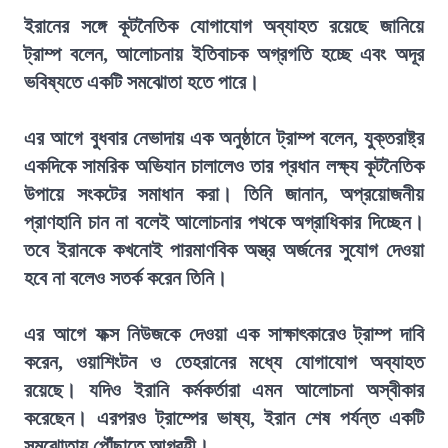
ইরানের সঙ্গে কূটনৈতিক যোগাযোগ অব্যাহত রয়েছে জানিয়ে
ট্রাম্প বলেন, আলোচনায় ইতিবাচক অগ্রগতি হচ্ছে এবং অদূর
ভবিষ্যতে একটি সমঝোতা হতে পারে।
এর আগে বুধবার নেভাদায় এক অনুষ্ঠানে ট্রাম্প বলেন, যুক্তরাষ্ট্র
একদিকে সামরিক অভিযান চালালেও তার প্রধান লক্ষ্য কূটনৈতিক
উপায়ে সংকটের সমাধান করা। তিনি জানান, অপ্রয়োজনীয়
প্রাণহানি চান না বলেই আলোচনার পথকে অগ্রাধিকার দিচ্ছেন।
তবে ইরানকে কখনোই পারমাণবিক অস্ত্র অর্জনের সুযোগ দেওয়া
হবে না বলেও সতর্ক করেন তিনি।
এর আগে ফক্স নিউজকে দেওয়া এক সাক্ষাৎকারেও ট্রাম্প দাবি
করেন, ওয়াশিংটন ও তেহরানের মধ্যে যোগাযোগ অব্যাহত
রয়েছে। যদিও ইরানি কর্মকর্তারা এমন আলোচনা অস্বীকার
করেছেন। এরপরও ট্রাম্পের ভাষ্য, ইরান শেষ পর্যন্ত একটি
সমঝোতায় পৌঁছাতে আগ্রহী।