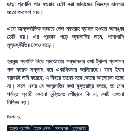
ছাড়া প্রণালি পার হওয়ার চেষ্টা করা জাহাজের বিরুদ্ধে হামলার
মতো পদক্ষেপ নেয়।
এতে আন্তর্জাতিক বাজারে তেল সরবরাহ ব্যাহত হওয়ার আশঙ্কা
তৈরি হয়। এর প্রভাব পড়ে জ্বালানির দামে, পাশাপাশি
মূল্যস্ফীতির চাপও বাড়ে।
হরমুজ প্রণালি নিয়ে সমঝোতার সম্ভাবনার কথা ট্রাম্প প্রশাসন
গত কয়েক সপ্তাহ ধরে একাধিকবার জানিয়েছে। তবে ইরান
বরাবরই দাবি করেছে, এ বিষয়ে তাদের সঙ্গে কোনো আলোচনা হচ্ছে
না। ফলে এবার যে অগ্রগতির কথা যুক্তরাষ্ট্র বলছে, তা শেষ
পর্যন্ত স্থায়ী কোনো চুক্তিতে পৌঁছাবে কি না, সেটি এখনো
নিশ্চিত নয়।
ট্যাগসমূহ:
হরমুজ প্রণালি
ইরান-ওমান
সমঝোতা
যুক্তরাষ্ট্র