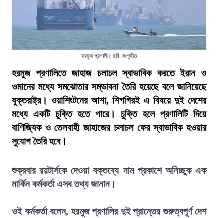
হরমুজ প্রণালী। ছবি: সংগৃহীত
হরমুজ প্রণালিতে জাহাজ চলাচল স্বাভাবিক করতে ইরান ও
ওমানের মধ্যে সমঝোতার সম্ভাবনা তৈরি হয়েছে বলে জানিয়েছে
যুক্তরাষ্ট্র। ওয়াশিংটনের আশা, শিগগিরই এ বিষয়ে দুই দেশের
মধ্যে একটি চুক্তি হতে পারে। চুক্তি হলে প্রণালিটি দিয়ে
বাণিজ্যিক ও তেলবাহী জাহাজের চলাচল ফের স্বাভাবিক হওয়ার
সুযোগ তৈরি হবে।
শুক্রবার রয়টার্সকে দেওয়া বক্তব্যে নাম প্রকাশে অনিচ্ছুক এক
মার্কিন কর্মকর্তা এসব তথ্য জানান।
ওই কর্মকর্তা বলেন, হরমুজ প্রণালির দুই প্রান্তের গুরুত্বপূর্ণ দেশ