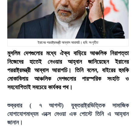
ইরানের পররাষ্ট্রমন্ত্রী আব্বাস আরাঘচি। ছবি: সংগৃহীত
মুসলিম দেশগুলোর মধ্যে ঐক্য বাড়িয়ে আঞ্চলিক নিরাপত্তা
নিজেদের হাতেই নেওয়ার আহ্বান জানিয়েছেন ইরানের
পররাষ্ট্রমন্ত্রী আব্বাস আরাগচি। তিনি বলেন, বাইরের হুমকি
মোকাবিলায় আঞ্চলিক দেশগুলোর পারস্পরিক সংহতি ও
সহযোগিতাই সবচেয়ে কার্যকর পথ।
শুক্রবার ( ৭ আগস্ট) যুক্তরাষ্ট্রভিত্তিক সামাজিক
যোগাযোগমাধ্যম এক্সে দেওয়া এক পোস্টে তিনি এ আহ্বান
জানান।