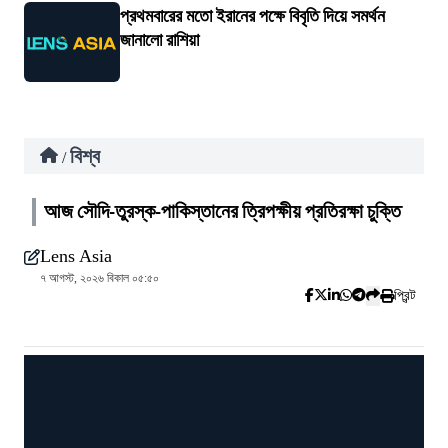
প্রথমবারের মতো ইরানের পক্ষে বিবৃতি দিয়ে সমর্থন
জানালো রাশিয়া
বিশ্ব
/
আজ সৌদি-তুরস্ক-পাকিস্তানের ত্রিপক্ষীয় প্রতিরক্ষা চুক্তি
Lens Asia
৭ আগস্ট, ২০২৬ বিকাল ০৫:৫০
প্রিন্ট