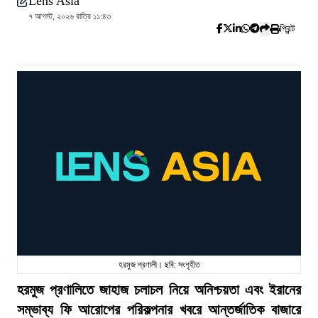
Lens Asia
৭ আগস্ট, ২০২৬ রাত্রি ১১:৪৩
প্রিন্ট
হরমুজ প্রণালী। ছবি: সংগৃহীত
হরমুজ প্রণালিতে জাহাজ চলাচল নিয়ে অনিশ্চয়তা এবং ইরানের
সম্ভাব্য ফি আরোপের পরিকল্পনার খবরে আন্তর্জাতিক বাজারে