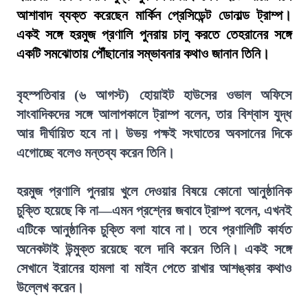
আশাবাদ ব্যক্ত করেছেন মার্কিন প্রেসিডেন্ট ডোনাল্ড ট্রাম্প।
একই সঙ্গে হরমুজ প্রণালি পুনরায় চালু করতে তেহরানের সঙ্গে
একটি সমঝোতায় পৌঁছানোর সম্ভাবনার কথাও জানান তিনি।
বৃহস্পতিবার (৬ আগস্ট) হোয়াইট হাউসের ওভাল অফিসে
সাংবাদিকদের সঙ্গে আলাপকালে ট্রাম্প বলেন, তার বিশ্বাস যুদ্ধ
আর দীর্ঘায়িত হবে না। উভয় পক্ষই সংঘাতের অবসানের দিকে
এগোচ্ছে বলেও মন্তব্য করেন তিনি।
হরমুজ প্রণালি পুনরায় খুলে দেওয়ার বিষয়ে কোনো আনুষ্ঠানিক
চুক্তি হয়েছে কি না—এমন প্রশ্নের জবাবে ট্রাম্প বলেন, এখনই
এটিকে আনুষ্ঠানিক চুক্তি বলা যাবে না। তবে প্রণালিটি কার্যত
অনেকটাই উন্মুক্ত রয়েছে বলে দাবি করেন তিনি। একই সঙ্গে
সেখানে ইরানের হামলা বা মাইন পেতে রাখার আশঙ্কার কথাও
উল্লেখ করেন।