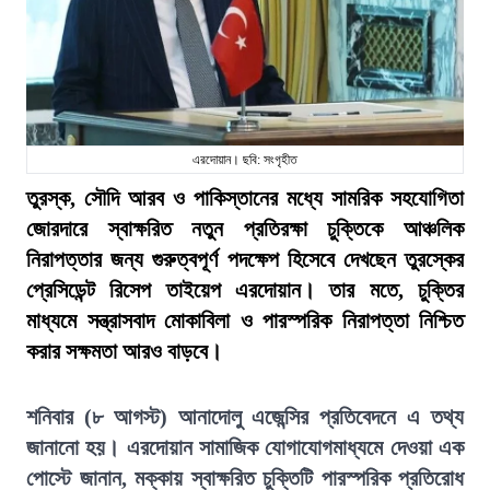
এরদোয়ান। ছবি: সংগৃহীত
তুরস্ক, সৌদি আরব ও পাকিস্তানের মধ্যে সামরিক সহযোগিতা
জোরদারে স্বাক্ষরিত নতুন প্রতিরক্ষা চুক্তিকে আঞ্চলিক
নিরাপত্তার জন্য গুরুত্বপূর্ণ পদক্ষেপ হিসেবে দেখছেন তুরস্কের
প্রেসিডেন্ট রিসেপ তাইয়েপ এরদোয়ান। তার মতে, চুক্তির
মাধ্যমে সন্ত্রাসবাদ মোকাবিলা ও পারস্পরিক নিরাপত্তা নিশ্চিত
করার সক্ষমতা আরও বাড়বে।
শনিবার (৮ আগস্ট) আনাদোলু এজেন্সির প্রতিবেদনে এ তথ্য
জানানো হয়। এরদোয়ান সামাজিক যোগাযোগমাধ্যমে দেওয়া এক
পোস্টে জানান, মক্কায় স্বাক্ষরিত চুক্তিটি পারস্পরিক প্রতিরোধ