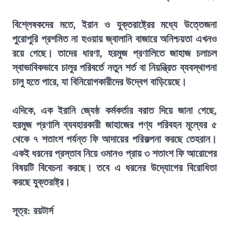
বিশ্লেষকদের মতে, ইরান ও যুক্তরাষ্ট্রের মধ্যে উত্তেজনা
পুরোপুরি প্রশমিত না হওয়ায় জ্বালানি বাজারে অনিশ্চয়তা এখনও
রয়ে গেছে। তাদের ধারণা, হরমুজ প্রণালিতে জাহাজ চলাচল
স্বাভাবিকভাবে চালুর পরিবর্তে নতুন শর্ত বা নিয়ন্ত্রিত ব্যবস্থাপনা
চালু হতে পারে, যা বিনিয়োগকারীদের উদ্বেগ বাড়িয়েছে।
এদিকে, এক ইরানি জ্যেষ্ঠ কর্মকর্তার বরাত দিয়ে জানা গেছে,
হরমুজ প্রণালি ব্যবহারকারী জাহাজের পণ্য পরিবহন মূল্যের ৫
থেকে ৭ শতাংশ পর্যন্ত ফি আদায়ের পরিকল্পনা করছে তেহরান।
একই ধরনের প্রস্তাব নিয়ে ওমানও প্রায় ৩ শতাংশ ফি আরোপের
বিষয়টি বিবেচনা করছে। তবে এ ধরনের উদ্যোগের বিরোধিতা
করছে যুক্তরাষ্ট্র।
সূত্র: রয়টার্স