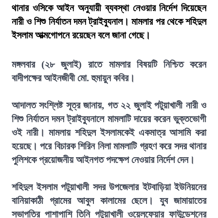
থানার ওসিকে আইন অনুযায়ী ব্যবস্থা নেওয়ার নির্দেশ দিয়েছেন
নারী ও শিশু নির্যাতন দমন ট্রাইব্যুনাল। মামলার পর থেকে শহিদুল
ইসলাম আত্মগোপনে রয়েছেন বলে জানা গেছে।
মঙ্গলবার (২৮ জুলাই) রাতে মামলার বিষয়টি নিশ্চিত করেন
বাদীপক্ষের আইনজীবী মো. হুমায়ুন কবির।
আদালত সংশ্লিষ্ট সূত্র জানায়, গত ২২ জুলাই পটুয়াখালী নারী ও
শিশু নির্যাতন দমন ট্রাইব্যুনালে মামলাটি দায়ের করেন ভুক্তভোগী
ওই নারী। মামলায় শহিদুল ইসলামকেই একমাত্র আসামি করা
হয়েছে। পরে বিচারক শিরিন নিলা মামলাটি গ্রহণ করে সদর থানার
পুলিশকে প্রয়োজনীয় আইনগত পদক্ষেপ নেওয়ার নির্দেশ দেন।
শহিদুল ইসলাম পটুয়াখালী সদর উপজেলার ইটবাড়িয়া ইউনিয়নের
বানিয়াকাঠী গ্রামের আবুল কালামের ছেলে। যুব জামায়াতের
সভাপতির পাশাপাশি তিনি পটুয়াখালী ওয়েলফেয়ার ফাউন্ডেশনের