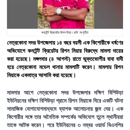
কনটেন্ট ক্রিয়েটর রিপন মিয়া। ছবি: সংগৃহীত
নেত্রকোনা সদর উপজেলায় ১৪ বছর বয়সী এক কিশোরীকে ধর্ষণের
অভিযোগে কনটেন্ট ক্রিয়েটর রিপন মিয়ার বিরুদ্ধে মামলা দায়ের
করা হয়েছে। মঙ্গলবার (৪ আগস্ট) রাতে ভুক্তভোগীর বাবা বাদী
হয়ে নেত্রকোনা মডেল থানায় মামলাটি করেন। মামলায় রিপন
মিয়াকে একমাত্র আসামি করা হয়েছে।
মামলার আগে নেত্রকোনা সদর উপজেলার দক্ষিণ বিশিউড়া
ইউনিয়নের দক্ষিণ বিশিউড়া গ্রামে রিপন মিয়াকে ঘিরে একটি ঘটনা
সামাজিক যোগাযোগমাধ্যমে ব্যাপক আলোচনার জন্ম দেয়। এক
কিশোরীর সঙ্গে তার অনৈতিক সম্পর্কের অভিযোগ তুলে স্থানীয়রা
তাকে আটক করেন। পরে ইউনিয়নের ৩ নম্বর ওয়ার্ড বিএনপির