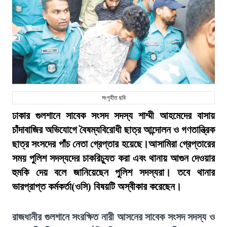
সংগৃহীত ছবি
ঢাকার গুলশানে সাবেক সংসদ সদস্য শাম্মী আহমেদের বাসায়
চাঁদাবাজির অভিযোগে বৈষম্যবিরোধী ছাত্র আন্দোলন ও গণতান্ত্রিক
ছাত্র সংসদের পাঁচ নেতা গ্রেপ্তার হয়েছে।আসামিরা গ্রেপ্তারের
সময় পুলিশ সদস্যদের চাকরিচ্যুত করা এবং থানায় আগুন দেওয়ার
হুমকি দেয় বলে জানিয়েছেন পুলিশ সদস্যরা। তবে থানার
ভারপ্রাপ্ত কর্মকর্তা(ওসি) বিষয়টি অস্বীকার করেছেন।
রাজধানীর গুলশানে সংরক্ষিত নারী আসনের সাবেক সংসদ সদস্য ও