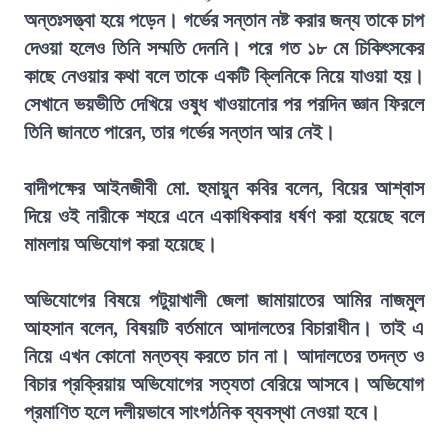
অন্তঃসত্ত্বা হয়ে পড়েন। গর্ভের সন্তান নষ্ট করার জন্য তাকে চাপ
দেওয়া হলেও তিনি সম্মতি দেননি। পরে গত ১৮ মে চিকিৎসকের
কাছে নেওয়ার কথা বলে তাকে একটি ক্লিনিকে নিয়ে যাওয়া হয়।
সেখানে ভয়ভীতি দেখিয়ে ওষুধ খাওয়ানোর পর পরদিন জ্ঞান ফিরলে
তিনি জানতে পারেন, তার গর্ভের সন্তান আর নেই।
বাদীপক্ষের আইনজীবী মো. হুমায়ুন কবির বলেন, বিয়ের আশ্বাস
দিয়ে ওই নারীকে শহরে এনে একাধিকবার ধর্ষণ করা হয়েছে বলে
মামলায় অভিযোগ করা হয়েছে।
অভিযোগের বিষয়ে পটুয়াখালী জেলা জামায়াতের আমির নাজমুল
আহসান বলেন, বিষয়টি বর্তমানে আদালতের বিচারাধীন। তাই এ
নিয়ে এখন কোনো মন্তব্য করতে চান না। আদালতের তদন্ত ও
বিচার প্রক্রিয়ায় অভিযোগের সত্যতা বেরিয়ে আসবে। অভিযোগ
প্রমাণিত হলে দলীয়ভাবে সাংগঠনিক ব্যবস্থা নেওয়া হবে।