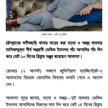
ডেভিড ইমন। ছবি: সংগৃহীত
চট্টগ্রামের ফটিকছড়ি থানায় দায়ের করা হত্যা ও অস্ত্র মামলায়
তালিকাভুক্ত শীর্ষ সন্ত্রাসী ডেভিড ইমনসহ পাঁচ আসামির পাঁচ দিন
করে মোট ১০ দিনের রিমান্ড মঞ্জুর করেছেন আদালত।
রোববার (২ আগস্ট) সকালে জুডিশিয়াল ম্যাজিস্ট্রেট-৩
আদালতের বিচারক মোতাসিম বিল্লাহ শুনানি শেষে এ আদেশ
দেন।
আদালত সূত্র জানায়, হত্যা ও অস্ত্র—দুই মামলায় ডেভিড
ইমনসহ আসামিদের বিরুদ্ধে সাত দিন করে মোট ১৪ দিনের রিমান্ড