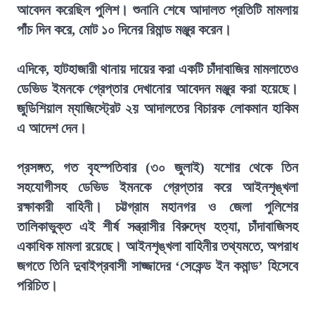
আবেদন করেছিল পুলিশ। শুনানি শেষে আদালত প্রতিটি মামলায়
পাঁচ দিন করে, মোট ১০ দিনের রিমান্ড মঞ্জুর করেন।
এদিকে, হাটহাজারী থানায় দায়ের করা একটি চাঁদাবাজির মামলাতেও
ডেভিড ইমনকে গ্রেপ্তার দেখানোর আবেদন মঞ্জুর করা হয়েছে।
জুডিশিয়াল ম্যাজিস্ট্রেট ২য় আদালতের বিচারক লোকমান হাকিম
এ আদেশ দেন।
প্রসঙ্গত, গত বৃহস্পতিবার (৩০ জুলাই) যশোর থেকে তিন
সহযোগীসহ ডেভিড ইমনকে গ্রেপ্তার করে আইনশৃঙ্খলা
রক্ষাকারী বাহিনী। চট্টগ্রাম মহানগর ও জেলা পুলিশের
তালিকাভুক্ত এই শীর্ষ সন্ত্রাসীর বিরুদ্ধে হত্যা, চাঁদাবাজিসহ
একাধিক মামলা রয়েছে। আইনশৃঙ্খলা বাহিনীর তথ্যমতে, অপরাধ
জগতে তিনি দুবাইপ্রবাসী সাজ্জাদের ‘সেকেন্ড ইন কমান্ড’ হিসেবে
পরিচিত।