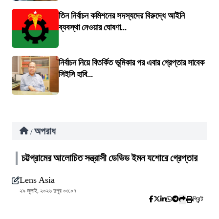
তিন নির্বাচন কমিশনের সদস্যদের বিরুদ্ধে আইনি
ব্যবস্থা নেওয়ার ঘোষণা...
নির্বাচন নিয়ে বিতর্কিত ভূমিকার পর এবার গ্রেপ্তার সাবেক
সিইসি হাবি...
অপরাধ
/
চট্টগ্রামের আলোচিত সন্ত্রাসী ডেভিড ইমন যশোরে গ্রেপ্তার
Lens Asia
২৯ জুলাই, ২০২৬ দুপুর ০৩:০৭
প্রিন্ট