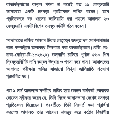
কাভার্ডভ্যানের কম্বল গণনা না করেই গত ১৯ ফেব্রুয়ারি
আদালতে একটি মনগড়া প্রতিবেদন দাখিল করেন। তবে
প্রতিবেদনে বড় ধরনের জালিয়াতি ধরা পড়লে আদালত ২৩
ফেব্রুয়ারি একটি বিশেষ তদন্ত কমিটি গঠন করেন।
আদালতের নাজির আজাদ মিয়ার নেতৃত্বে তদন্ত দল মোগলাবাজার
থানা কম্পাউন্ডে তালাবদ্ধ সিলগালা করা কাভার্ডভ্যানে (রেজি. নং:
ঢাকা-মেট্রো-টি-১৮২৬২৯) তল্লাশি চালিয়ে পূর্ণাঙ্গ ৫৬০ পিস
দ্বিস্তরবিশিষ্ট দামি কম্বল উদ্ধার ও গণনা করে পান। আদালতের
আলামত পরীক্ষায় ওসির সাজানো মিথ্যা জালিয়াতি শতভাগ
প্রমাণিত হয়।
গত ৯ মার্চ আদালতে সশরীরে হাজির হয়ে তদন্ত কর্মকর্তা তোবারক
হোসেন স্বীকার করেন যে, তিনি নিজে আলামত না দেখেই মনগড়া
প্রতিবেদন দিয়েছেন। পরবর্তীতে তিনি নিঃশর্ত ক্ষমা প্রার্থনা
করলেও আদালত তার আবেদন নামঞ্জুর করে কঠোর বিভাগীয়