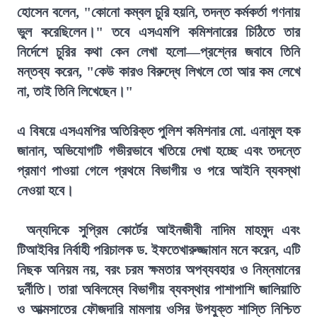
হোসেন বলেন, "কোনো কম্বল চুরি হয়নি, তদন্ত কর্মকর্তা গণনায়
ভুল করেছিলেন।" তবে এসএমপি কমিশনারের চিঠিতে তার
নির্দেশে চুরির কথা কেন লেখা হলো—প্রশ্নের জবাবে তিনি
মন্তব্য করেন, "কেউ কারও বিরুদ্ধে লিখলে তো আর কম লেখে
না, তাই তিনি লিখেছেন।"
এ বিষয়ে এসএমপির অতিরিক্ত পুলিশ কমিশনার মো. এনামুল হক
জানান, অভিযোগটি গভীরভাবে খতিয়ে দেখা হচ্ছে এবং তদন্তে
প্রমাণ পাওয়া গেলে প্রথমে বিভাগীয় ও পরে আইনি ব্যবস্থা
নেওয়া হবে।
অন্যদিকে সুপ্রিম কোর্টের আইনজীবী নাদিম মাহমুদ এবং
টিআইবির নির্বাহী পরিচালক ড. ইফতেখারুজ্জামান মনে করেন, এটি
নিছক অনিয়ম নয়, বরং চরম ক্ষমতার অপব্যবহার ও নিম্নমানের
দুর্নীতি। তারা অবিলম্বে বিভাগীয় ব্যবস্থার পাশাপাশি জালিয়াতি
ও আত্মসাতের ফৌজদারি মামলায় ওসির উপযুক্ত শাস্তি নিশ্চিত