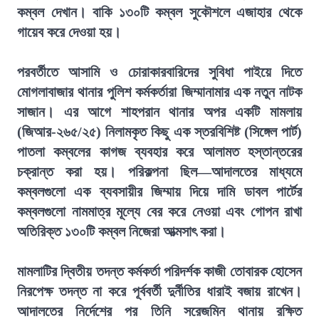
কম্বল দেখান। বাকি ১৩০টি কম্বল সুকৌশলে এজাহার থেকে
গায়েব করে দেওয়া হয়।
পরবর্তীতে আসামি ও চোরাকারবারিদের সুবিধা পাইয়ে দিতে
মোগলাবাজার থানার পুলিশ কর্মকর্তারা জিম্মানামার এক নতুন নাটক
সাজান। এর আগে শাহপরান থানার অপর একটি মামলায়
(জিআর-২৬৫/২৫) নিলামকৃত কিছু এক স্তরবিশিষ্ট (সিঙ্গেল পার্ট)
পাতলা কম্বলের কাগজ ব্যবহার করে আলামত হস্তান্তরের
চক্রান্ত করা হয়। পরিকল্পনা ছিল—আদালতের মাধ্যমে
কম্বলগুলো এক ব্যবসায়ীর জিম্মায় দিয়ে দামি ডাবল পার্টের
কম্বলগুলো নামমাত্র মূল্যে বের করে নেওয়া এবং গোপন রাখা
অতিরিক্ত ১৩০টি কম্বল নিজেরা আত্মসাৎ করা।
মামলাটির দ্বিতীয় তদন্ত কর্মকর্তা পরিদর্শক কাজী তোবারক হোসেন
নিরপেক্ষ তদন্ত না করে পূর্ববর্তী দুর্নীতির ধারাই বজায় রাখেন।
আদালতের নির্দেশের পর তিনি সরেজমিন থানায় রক্ষিত