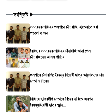
সংশ্লিষ্ট
সমন্বয়ক পরিচয়ে গুলশানে চাঁদাবাজি, হাতেনাতে ধরা
পড়লো ৫ জন
বৈবিছার সমন্বয়ক পরিচয়ে চাঁদাবাজি জানা গেল
চাঁদাবাজদের আসল পরিচয়
গুলশানে চাঁদাবাজি: বৈষম্য বিরোধী ছাত্র আন্দোলনের চার
নেতা ৭ দিনের...
নিষিদ্ধ ছাত্রলীগ নেতাকে বিয়ের দাবিতে অনশন
বৈষম্যবিরোধী ছাত্র আন্দ...