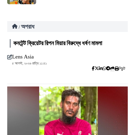
অপরাধ
/
কনটেন্ট ক্রিয়েটর রিপন মিয়ার বিরুদ্ধে ধর্ষণ মামলা
Lens Asia
৫ আগস্ট, ২০২৬ রাত্রি ১১:৫১
প্রিন্ট