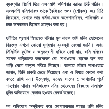
ব্যবস্থার নির্দেশ দিয়ে এসএমপি কমিশনার বরাবর চিঠি পাঠান।
এসএমপি কমিশনারও তাকে কৈফিয়ত তলব (শোকজ) করে চিঠি
দিয়েছেন, যেখানে তার কর্মকাণ্ডকে অপেশাদারিত্ব, গাফিলতি ও
চরম অসদাচরণ হিসেবে উল্লেখ করা হয়।
দুর্নীতির প্রমাণ মিললেও ঘটনার মূল নায়ক ওসি মনির হোসেনের
বিরুদ্ধে এখনো কোনো দৃশ্যমান ব্যবস্থা নেওয়া হয়নি। অথচ
সিসিটিভি ফুটেজ ও অনুসন্ধানী ছবিতে দেখা যায়, ওসি মনিরের
সাবেক গাড়িচালক কনস্টেবল মো. সাখাওয়াত হোসেন জব্দ করা
গাড়ি থেকে কম্বল সরিয়ে নিচ্ছেন। জানতে চাইলে সাখাওয়াত
জানান, তিনি চাকরি ছেড়ে দিয়েছেন এবং এ বিষয়ে কোনো কথা
বলতে রাজি নন। উল্লেখ্য, ২০২৪ সালের ৫ আগস্টের পূর্বে
শাহপরান থানার ওসিকালেও মনির হোসেনের বিরুদ্ধে মালামাল
চুরির অভিযোগে ক্লোজ হওয়ার রেকর্ড রয়েছে।
সব অভিযোগ অস্বীকার করে মোগলাবাজার থানার ওসি মনির