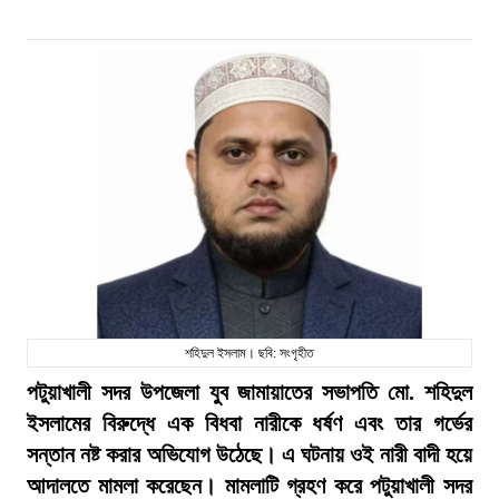
শহিদুল ইসলাম। ছবি: সংগৃহীত
পটুয়াখালী সদর উপজেলা যুব জামায়াতের সভাপতি মো. শহিদুল
ইসলামের বিরুদ্ধে এক বিধবা নারীকে ধর্ষণ এবং তার গর্ভের
সন্তান নষ্ট করার অভিযোগ উঠেছে। এ ঘটনায় ওই নারী বাদী হয়ে
আদালতে মামলা করেছেন। মামলাটি গ্রহণ করে পটুয়াখালী সদর