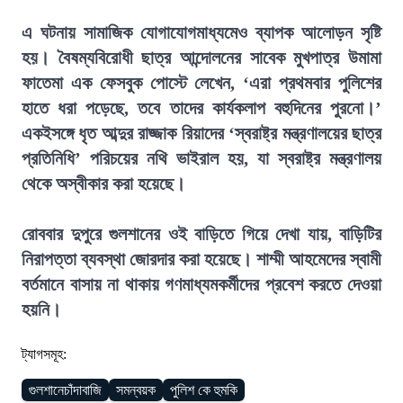
এ ঘটনায় সামাজিক যোগাযোগমাধ্যমেও ব্যাপক আলোড়ন সৃষ্টি
হয়। বৈষম্যবিরোধী ছাত্র আন্দোলনের সাবেক মুখপাত্র উমামা
ফাতেমা এক ফেসবুক পোস্টে লেখেন, ‘এরা প্রথমবার পুলিশের
হাতে ধরা পড়েছে, তবে তাদের কার্যকলাপ বহুদিনের পুরনো।’
একইসঙ্গে ধৃত আব্দুর রাজ্জাক রিয়াদের ‘স্বরাষ্ট্র মন্ত্রণালয়ের ছাত্র
প্রতিনিধি’ পরিচয়ের নথি ভাইরাল হয়, যা স্বরাষ্ট্র মন্ত্রণালয়
থেকে অস্বীকার করা হয়েছে।
রোববার দুপুরে গুলশানের ওই বাড়িতে গিয়ে দেখা যায়, বাড়িটির
নিরাপত্তা ব্যবস্থা জোরদার করা হয়েছে। শাম্মী আহমেদের স্বামী
বর্তমানে বাসায় না থাকায় গণমাধ্যমকর্মীদের প্রবেশ করতে দেওয়া
হয়নি।
ট্যাগসমূহ:
গুলশানেচাঁদাবাজি
সমন্বয়ক
পুলিশ কে হুমকি