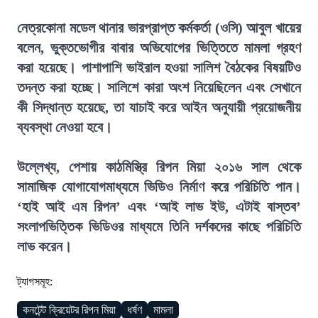
নেত্রকোনা মডেল থানার ভারপ্রাপ্ত কর্মকর্তা (ওসি) আবুল খায়ের
বলেন, ভুক্তভোগীর বাবার অভিযোগের ভিত্তিতে মামলা গ্রহণ
করা হয়েছে। পাশাপাশি ভাইরাল হওয়া সালিশ বৈঠকের বিষয়টিও
তদন্ত করা হচ্ছে। সালিশে কারা অংশ নিয়েছিলেন এবং সেখানে
কী সিদ্ধান্ত হয়েছে, তা যাচাই করে আইন অনুযায়ী প্রয়োজনীয়
ব্যবস্থা নেওয়া হবে।
উল্লেখ্য, পেশায় কাঠমিস্ত্রি রিপন মিয়া ২০১৬ সাল থেকে
সামাজিক যোগাযোগমাধ্যমে ভিডিও নির্মাণ করে পরিচিতি পান।
‘হাই আই এম রিপন’ এবং ‘আই লাভ ইউ, এটাই বাস্তব’
সংলাপভিত্তিক ভিডিওর মাধ্যমে তিনি দর্শকদের কাছে পরি
চিতি
লাভ করেন।
ট্যাগসমূহ:
কনটেন্ট ক্রিয়েটর রিপন মিয়া
ধর্ষণ
মামলা