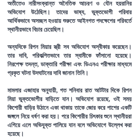
অতীতেও নারীসংক্রান্ত অনৈতিক আচরণ ও যৌন হয়রানির
অভিযোগ উঠেছিল। তাদের ভাষ্য, ভুক্তভোগী পরিবার
আর্থিকভাবে অসচ্ছল হওয়ায় শুরুতে আইনগত পদক্ষেপের পরিবর্তে
স্থানীয়ভাবে বিচার চেয়েছিল।
অন্যদিকে রিপন মিয়ার স্ত্রী সব অভিযোগ অস্বীকার করেছেন।
তার দাবি, পরিকল্পিতভাবে তার স্বামীকে ফাঁসানো হয়েছে।
নিরপেক্ষ তদন্ত, ডাক্তারি পরীক্ষা এবং ডিএনএ পরীক্ষার মাধ্যমে
প্রকৃত ঘটনা উদঘাটনের দাবি জানান তিনি।
মামলার এজাহার অনুযায়ী, গত শনিবার রাত আটটার দিকে রিপন
মিয়া ভুক্তভোগীর বাড়িতে যান। অভিযোগ রয়েছে, ওই সময়
কিশোরী বাড়ির উঠানে একা থাকায় তাকে জোর করে পাশের একটি
জঙ্গলে নিয়ে ধর্ষণ করা হয়। পরে কিশোরীর চিৎকার শুনে স্থানীয়রা
এগিয়ে এলে অভিযুক্ত পালিয়ে যান বলে অভিযোগে উল্লেখ করা
হয়েছে।