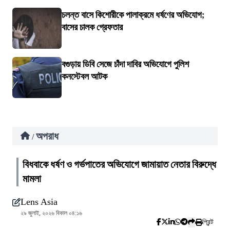
চলন্ত বাসে কিশোরীকে পালাক্রমে ধর্ষণের অভিযোগ;
বাসের চালক গ্রেফতার
বগুড়ায় ডিবি সেজে চাঁদা দাবির অভিযোগে পুলিশ
কনস্টেবল আটক
অপরাধ
/
বিধবাকে ধর্ষণ ও গর্ভপাতের অভিযোগে জামায়াত নেতার বিরুদ্ধে
মামলা
Lens Asia
২৯ জুলাই, ২০২৬ বিকাল ০৪:১৬
প্রিন্ট