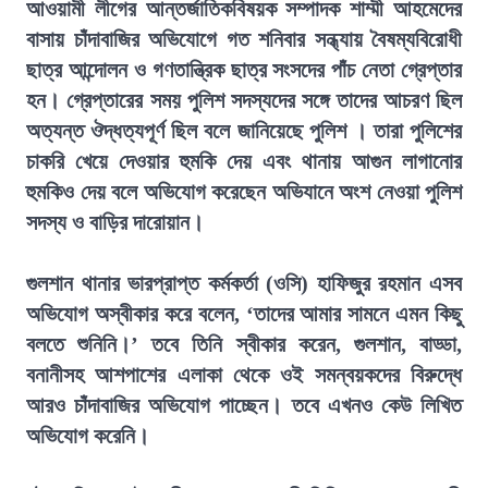
আওয়ামী লীগের আন্তর্জাতিকবিষয়ক সম্পাদক শাম্মী আহমেদের
বাসায় চাঁদাবাজির অভিযোগে গত শনিবার সন্ধ্যায় বৈষম্যবিরোধী
ছাত্র আন্দোলন ও গণতান্ত্রিক ছাত্র সংসদের পাঁচ নেতা গ্রেপ্তার
হন। গ্রেপ্তারের সময় পুলিশ সদস্যদের সঙ্গে তাদের আচরণ ছিল
অত্যন্ত ঔদ্ধত্যপূর্ণ ছিল বলে জানিয়েছে পুলিশ । তারা পুলিশের
চাকরি খেয়ে দেওয়ার হুমকি দেয় এবং থানায় আগুন লাগানোর
হুমকিও দেয় বলে অভিযোগ করেছেন অভিযানে অংশ নেওয়া পুলিশ
সদস্য ও বাড়ির দারোয়ান।
গুলশান থানার ভারপ্রাপ্ত কর্মকর্তা (ওসি) হাফিজুর রহমান এসব
অভিযোগ অস্বীকার করে বলেন, ‘তাদের আমার সামনে এমন কিছু
বলতে শুনিনি।’ তবে তিনি স্বীকার করেন, গুলশান, বাড্ডা,
বনানীসহ আশপাশের এলাকা থেকে ওই সমন্বয়কদের বিরুদ্ধে
আরও চাঁদাবাজির অভিযোগ পাচ্ছেন। তবে এখনও কেউ লিখিত
অভিযোগ করেনি।