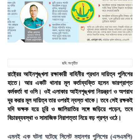
ছবি: সংগৃহীত
রাষ্ট্রের আইনশৃঙ্খলা রক্ষাকারী বাহিনীর প্রধান দায়িত্ব পুলিশের
হাতে। আর একটি থানার মূল কর্তাব্যক্তি হলেন ভারপ্রাপ্ত
কর্মকর্তা বা ওসি। ওই এলাকার আইনশৃঙ্খলা নিয়ন্ত্রণ ও অপরাধ
দূর করার মূল দায়িত্ব তার ওপরই ন্যস্ত থাকে। তবে সেই রক্ষকই
যদি ভক্ষক হয়ে চুরি ও জালিয়াতির সঙ্গে জড়িয়ে পড়েন, তবে
বিচারব্যবস্থা ও সামাজিক নিরাপত্তা নিয়ে বড় প্রশ্ন ওঠে।
এমনই এক ঘটনা ঘটেছে সিলেট মহানগর পুলিশের (এসএমপি)