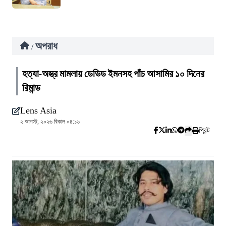
অপরাধ
/
হত্যা-অস্ত্র মামলায় ডেভিড ইমনসহ পাঁচ আসামির ১০ দিনের
রিমান্ড
Lens Asia
২ আগস্ট, ২০২৬ বিকাল ০৪:১৬
প্রিন্ট