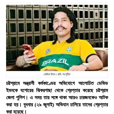
ডেভিড ইমন। ছবি: সংগৃহীত
চট্টগ্রামে সন্ত্রাসী কর্মকাণ্ডের অভিযোগে আলোচিত ডেভিড
ইমনকে যশোরের ঝিকরগাছা থেকে গ্রেপ্তার করেছে চট্টগ্রাম
জেলা পুলিশ। এ সময় তার সঙ্গে থাকা আরও চারজনকেও আটক
করা হয়। বুধবার (২৯ জুলাই) অভিযান চালিয়ে তাদের গ্রেপ্তার
করা হয়েছে।