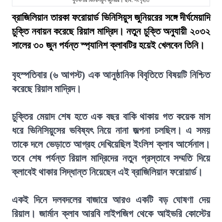
ফুটবলার ভিনিসিয়ুস জুনিয়র। ছবি: সংগৃহীত
ব্রাজিলিয়ান তারকা ফরোয়ার্ড ভিনিসিয়ুস জুনিয়রের সঙ্গে দীর্ঘমেয়াদি
চুক্তি নবায়ন করেছে রিয়াল মাদ্রিদ। নতুন চুক্তি অনুযায়ী ২০৩২
সালের ৩০ জুন পর্যন্ত স্প্যানিশ ক্লাবটির হয়েই খেলবেন তিনি।
বৃহস্পতিবার (৬ আগস্ট) এক আনুষ্ঠানিক বিবৃতিতে বিষয়টি নিশ্চিত
করেছে রিয়াল মাদ্রিদ।
চুক্তির মেয়াদ শেষ হতে এক বছর বাকি থাকায় গত কয়েক মাস
ধরে ভিনিসিয়ুসের ভবিষ্যৎ নিয়ে নানা জল্পনা চলছিল। এ সময়
তাকে দলে ভেড়াতে আগ্রহ দেখিয়েছিল ইংলিশ ক্লাব আর্সেনাল।
তবে শেষ পর্যন্ত রিয়াল মাদ্রিদের নতুন প্রস্তাবে সম্মতি দিয়ে
ক্লাবেই থাকার সিদ্ধান্ত নিয়েছেন এই ব্রাজিলিয়ান ফরোয়ার্ড।
একই দিনে দলবদলের বাজারে আরও একটি বড় ঘোষণা দেয়
রিয়াল। জার্মান ক্লাব আরবি লাইপজিগ থেকে আইভরি কোস্টের