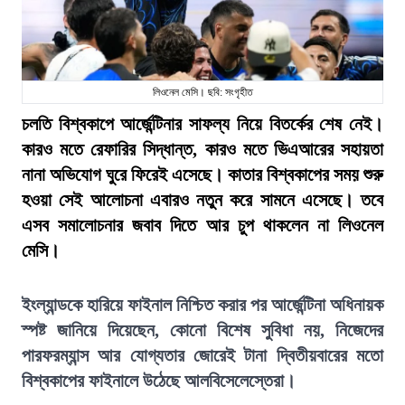
লিওনেল মেসি। ছবি: সংগৃহীত
চলতি বিশ্বকাপে আর্জেন্টিনার সাফল্য নিয়ে বিতর্কের শেষ নেই।
কারও মতে রেফারির সিদ্ধান্ত, কারও মতে ভিএআরের সহায়তা
নানা অভিযোগ ঘুরে ফিরেই এসেছে। কাতার বিশ্বকাপের সময় শুরু
হওয়া সেই আলোচনা এবারও নতুন করে সামনে এসেছে। তবে
এসব সমালোচনার জবাব দিতে আর চুপ থাকলেন না লিওনেল
মেসি।
ইংল্যান্ডকে হারিয়ে ফাইনাল নিশ্চিত করার পর আর্জেন্টিনা অধিনায়ক
স্পষ্ট জানিয়ে দিয়েছেন, কোনো বিশেষ সুবিধা নয়, নিজেদের
পারফরম্যান্স আর যোগ্যতার জোরেই টানা দ্বিতীয়বারের মতো
বিশ্বকাপের ফাইনালে উঠেছে আলবিসেলেস্তেরা।