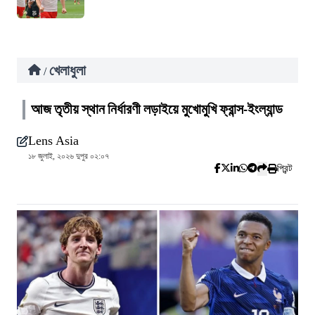
খেলাধুলা
/
আজ তৃতীয় স্থান নির্ধারণী লড়াইয়ে মুখোমুখি ফ্রান্স-ইংল্যান্ড
Lens Asia
১৮ জুলাই, ২০২৬ দুপুর ০২:০৭
প্রিন্ট