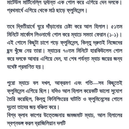
মাটেউস মার্টিনেল্লি দুর্দান্ত এক গোল করে এগিয়ে দেন দলকে।
প্রথমার্ধে এগিয়ে থেকে মাঠ ছাড়ে ফ্লুমিনেন্স।
তবে দ্বিতীয়ার্ধে ঘুরে দাঁড়ানোর চেষ্টা করে আল হিলাল। ৫১তম
মিনিটে মার্কোস লিওনার্দো গোল করে ম্যাচে সমতা ফেরান (১-১)।
এই গোলে কিছুটা চাপে পড়ে ফ্লুমিনেন্স, কিন্তু দ্রুতই নিজেদের
ছন্দ খুঁজে নেয় তারা। ম্যাচের ৭০তম মিনিটে হারকিউলেস গোল
করে দলকে আবার এগিয়ে দেন, যা শেষ পর্যন্ত ম্যাচ জয়ের জন্য
যথেষ্ট প্রমাণিত হয়।
পুরো ম্যাচে বল দখল, আক্রমণ এবং গতি—সব কিছুতেই
ফ্লুমিনেন্স এগিয়ে ছিল। যদিও আল হিলাল কয়েকটি ভালো সুযোগ
তৈরি করেছিল, কিন্তু ফিনিশিংয়ের ঘাটতি ও ফ্লুমিনেন্সের গোলে
দৃঢ়তা তাদের জয় বঞ্চিত করে।
বিশ্ব ক্লাব কাপের উত্তেজনায় জমজমাট ম্যাচ, আল হিলালের
স্বপ্নভঙ্গ করল ব্রাজিলিয়ান দলটি