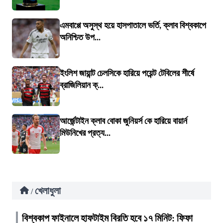
এমবাপ্পে অসুস্থ হয়ে হাসপাতালে ভর্তি, ক্লাব বিশ্বকাপে
অনিশ্চিত উপ...
ইংলিশ জায়ান্ট চেলসিকে হারিয়ে পয়েন্ট টেবিলের শীর্ষে
ব্রাজিলিয়ান ক্...
আর্জেন্টাইন ক্লাব বোকা জুনিয়র্স কে হারিয়ে বায়ার্ন
মিউনিখের প্রত্য...
খেলাধুলা
/
বিশ্বকাপ ফাইনালে হাফটাইম বিরতি হবে ১৭ মিনিট: ফিফা