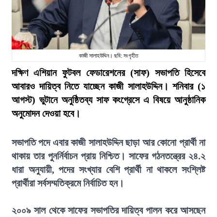
কাজী সালাহউদ্দিন। ছবি: সংগৃহীত
দক্ষিণ এশিয়ান ফুটবল ফেডারেশনের (সাফ) সভাপতি হিসেবে
আবারও দায়িত্ব নিতে যাচ্ছেন কাজী সালাহউদ্দিন। শনিবার (১
আগস্ট) ভুটানে অনুষ্ঠিতব্য সাফ কংগ্রেসে এ বিষয়ে আনুষ্ঠানিক
অনুমোদন দেওয়া হবে।
সভাপতি পদে এবার কাজী সালাহউদ্দিন ছাড়া আর কোনো প্রার্থী না
থাকায় তার পুনর্নির্বাচন প্রায় নিশ্চিত। সাফের গঠনতন্ত্রের ২৪.২
ধারা অনুযায়ী, পদের সংখ্যার বেশি প্রার্থী না থাকলে সংশ্লিষ্ট
প্রার্থীরা সর্বসম্মতিক্রমে নির্বাচিত হন।
২০০৯ সাল থেকে সাফের সভাপতির দায়িত্ব পালন করে আসছেন