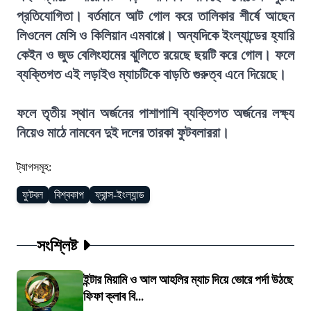
প্রতিযোগিতা। বর্তমানে আট গোল করে তালিকার শীর্ষে আছেন
লিওনেল মেসি ও কিলিয়ান এমবাপ্পে। অন্যদিকে ইংল্যান্ডের হ্যারি
কেইন ও জুড বেলিংহামের ঝুলিতে রয়েছে ছয়টি করে গোল। ফলে
ব্যক্তিগত এই লড়াইও ম্যাচটিকে বাড়তি গুরুত্ব এনে দিয়েছে।
ফলে তৃতীয় স্থান অর্জনের পাশাপাশি ব্যক্তিগত অর্জনের লক্ষ্য
নিয়েও মাঠে নামবেন দুই দলের তারকা ফুটবলাররা।
ট্যাগসমূহ:
ফুটবল
বিশ্বকাপ
ফ্রান্স-ইংল্যান্ড
সংশ্লিষ্ট
ইন্টার মিয়ামি ও আল আহলির ম্যাচ দিয়ে ভোরে পর্দা উঠছে
ফিফা ক্লাব বি...