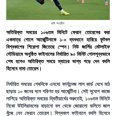
ছবি: সংগৃহীত
অতিরিক্ত সময়ের ১০৬তম মিনিটে ফেরান তোরেসের করা
একমাত্র গোলে আর্জেন্টিনাকে ১-০ ব্যবধানে হারিয়ে ফুটবল
বিশ্বকাপের শিরোপা জিতেছে স্পেন। নিউ জার্সির মেটলাইফ
স্টেডিয়ামে অনুষ্ঠিত ফাইনালের নির্ধারিত ৯০ মিনিট গোলশূন্যভাবে
শেষ হলেও অতিরিক্ত সময়ে ম্যাচের ভাগ্য গড়ে দেন বদলি
হিসেবে নামা তোরেস।
নির্ধারিত সময়ের শেষদিকে এনসো ফার্নান্দেজ লাল কার্ড দেখে মাঠ
ছাড়ায় ১০ জনের দলে পরিণত হয় আর্জেন্টিনা। সেই সুযোগ কাজে
লাগিয়ে অতিরিক্ত সময়ের দ্বিতীয়ার্ধের শুরুতেই, ১০৬তম মিনিটে
নিকো উইলিয়ামসের বাড়ানো বল থেকে জোরালো ভলিতে জাল
খুঁজে নেন ফেরান তোরেস। বিশ্বকাপ ফাইনালে বদলি হিসেবে