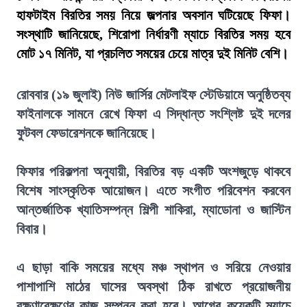
হাফটাইম বিরতির সময় নিয়ে জল্পনার অবসান ঘটিয়েছে ফিফা।
সংস্থাটি জানিয়েছে, শিরোপা নির্ধারণী ম্যাচে বিরতির সময় হবে
মোট ১৭ মিনিট, যা প্রচলিত সময়ের চেয়ে মাত্র দুই মিনিট বেশি।
রোববার (১৯ জুলাই) নিউ জার্সির মেটলাইফ স্টেডিয়ামে অনুষ্ঠিতব্য
ফাইনালকে সামনে রেখে ফিফা এ সিদ্ধান্ত সংশ্লিষ্ট দুই দলের
ফুটবল ফেডারেশনকে জানিয়েছে।
ফিফার পরিকল্পনা অনুযায়ী, বিরতির বড় একটি অংশজুড়ে থাকবে
বিশেষ সাংস্কৃতিক আয়োজন। এতে সংগীত পরিবেশন করবেন
আন্তর্জাতিক খ্যাতিসম্পন্ন শিল্পী শাকিরা, ম্যাডোনা ও জাস্টিন
বিবার।
এ ছাড়া বাকি সময়ের মধ্যে মঞ্চ স্থাপন ও সরিয়ে নেওয়ার
পাশাপাশি মাঠের ঘাসের অবস্থা ঠিক রাখতে প্রয়োজনীয়
রক্ষণাবেক্ষণের কাজ সম্পন্ন করা হবে। আগের কয়েকটি ম্যাচে