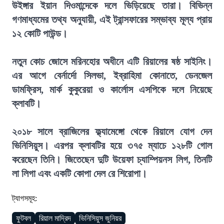
উইঙ্গার ইয়ান দিওমান্দেকে দলে ভিড়িয়েছে তারা। বিভিন্ন
গণমাধ্যমের তথ্য অনুযায়ী, এই ট্রান্সফারের সম্ভাব্য মূল্য প্রায়
১২ কোটি পাউন্ড।
নতুন কোচ জোসে মরিনহোর অধীনে এটি রিয়ালের ষষ্ঠ সাইনিং।
এর আগে বের্নার্দো সিলভা, ইব্রাহিমা কোনাতে, ডেনজেল
ডামফ্রিস, মার্ক কুকুরেয়া ও কার্লোস এসপিকে দলে নিয়েছে
ক্লাবটি।
২০১৮ সালে ব্রাজিলের ফ্ল্যামেঙ্গো থেকে রিয়ালে যোগ দেন
ভিনিসিয়ুস। এরপর ক্লাবটির হয়ে ৩৭৫ ম্যাচে ১২৮টি গোল
করেছেন তিনি। জিতেছেন দুটি উয়েফা চ্যাম্পিয়নস লিগ, তিনটি
লা লিগা এবং একটি কোপা দেল রে শিরোপা।
ট্যাগসমূহ:
ফুটবল
রিয়াল মাদ্রিদ
ভিনিসিয়ুস জুনিয়র