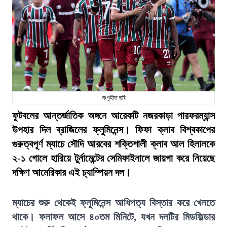
সংগৃহীত ছবি
ফুটবলের আন্তর্জাতিক অঙ্গনে আরেকটি নজরকাড়া পারফরম্যান্স
উপহার দিল ব্রাজিলের ফ্লুমিনেন্স। ফিফা ক্লাব বিশ্বকাপের
গুরুত্বপূর্ণ ম্যাচে সৌদি আরবের শক্তিশালী ক্লাব আল হিলালকে
২-১ গোলে হারিয়ে টুর্নামেন্টের সেমিফাইনালে জায়গা করে নিয়েছে
দক্ষিণ আমেরিকার এই চ্যাম্পিয়ন দল।
ম্যাচের শুরু থেকেই ফ্লুমিনেন্স আধিপত্য বিস্তার করে খেলতে
থাকে। ফলাফল আসে ৪০তম মিনিটে, যখন দলটির মিডফিল্ডার