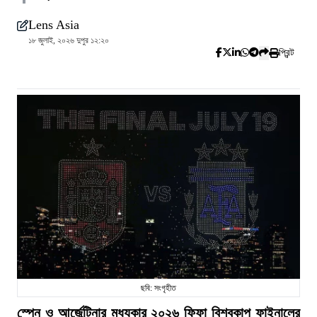
Lens Asia
১৮ জুলাই, ২০২৬ দুপুর ১২:২০
প্রিন্ট
ছবি: সংগৃহীত
স্পেন ও আর্জেন্টিনার মধ্যকার ২০২৬ ফিফা বিশ্বকাপ ফাইনালের