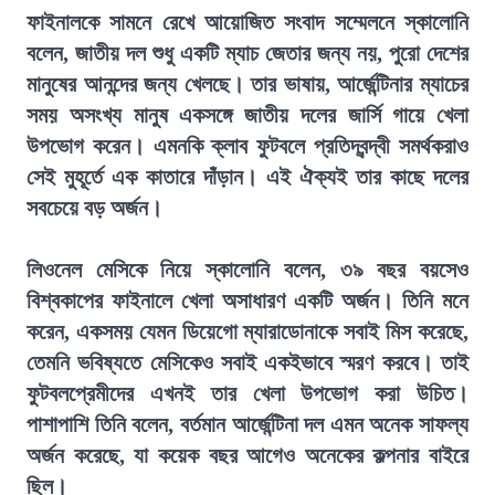
ফাইনালকে সামনে রেখে আয়োজিত সংবাদ সম্মেলনে স্কালোনি
বলেন, জাতীয় দল শুধু একটি ম্যাচ জেতার জন্য নয়, পুরো দেশের
মানুষের আনন্দের জন্য খেলছে। তার ভাষায়, আর্জেন্টিনার ম্যাচের
সময় অসংখ্য মানুষ একসঙ্গে জাতীয় দলের জার্সি গায়ে খেলা
উপভোগ করেন। এমনকি ক্লাব ফুটবলে প্রতিদ্বন্দ্বী সমর্থকরাও
সেই মুহূর্তে এক কাতারে দাঁড়ান। এই ঐক্যই তার কাছে দলের
সবচেয়ে বড় অর্জন।
লিওনেল মেসিকে নিয়ে স্কালোনি বলেন, ৩৯ বছর বয়সেও
বিশ্বকাপের ফাইনালে খেলা অসাধারণ একটি অর্জন। তিনি মনে
করেন, একসময় যেমন ডিয়েগো ম্যারাডোনাকে সবাই মিস করেছে,
তেমনি ভবিষ্যতে মেসিকেও সবাই একইভাবে স্মরণ করবে। তাই
ফুটবলপ্রেমীদের এখনই তার খেলা উপভোগ করা উচিত।
পাশাপাশি তিনি বলেন, বর্তমান আর্জেন্টিনা দল এমন অনেক সাফল্য
অর্জন করেছে, যা কয়েক বছর আগেও অনেকের কল্পনার বাইরে
ছিল।