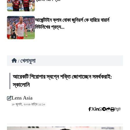
আর্জেন্টাইন ক্লাব বোকা জুনিয়র্স কে হারিয়ে বায়ার্ন
মিউনিখের প্রত্য...
খেলাধুলা
/
আরেকটি শিরোপার স্বপ্নে শক্তি জোগাচ্ছেন সমর্থকরাই:
স্কালোনি
Lens Asia
১৮ জুলাই, ২০২৬ রাত্রি ১১:১০
প্রিন্ট