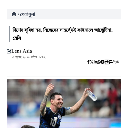
খেলাধুলা
/
বিশেষ সুবিধা নয়, নিজেদের সামর্থ্যেই ফাইনালে আর্জেন্টিনা:
মেসি
Lens Asia
১৭ জুলাই, ২০২৬ রাত্রি ০৮:৪২
প্রিন্ট