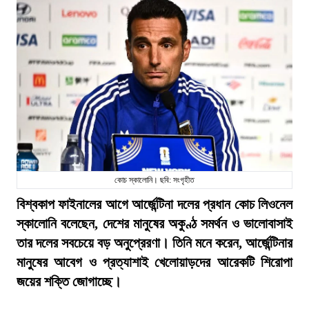
কোচ স্কালোনি। ছবি: সংগৃহীত
বিশ্বকাপ ফাইনালের আগে আর্জেন্টিনা দলের প্রধান কোচ লিওনেল
স্কালোনি বলেছেন, দেশের মানুষের অকুণ্ঠ সমর্থন ও ভালোবাসাই
তার দলের সবচেয়ে বড় অনুপ্রেরণা। তিনি মনে করেন, আর্জেন্টিনার
মানুষের আবেগ ও প্রত্যাশাই খেলোয়াড়দের আরেকটি শিরোপা
জয়ের শক্তি জোগাচ্ছে।