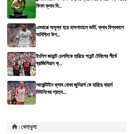
ফিফা ক্লাব বি...
এমবাপ্পে অসুস্থ হয়ে হাসপাতালে ভর্তি, ক্লাব বিশ্বকাপে
অনিশ্চিত উপ...
ইংলিশ জায়ান্ট চেলসিকে হারিয়ে পয়েন্ট টেবিলের শীর্ষে
ব্রাজিলিয়ান ক্...
আর্জেন্টাইন ক্লাব বোকা জুনিয়র্স কে হারিয়ে বায়ার্ন
মিউনিখের প্রত্য...
খেলাধুলা
/