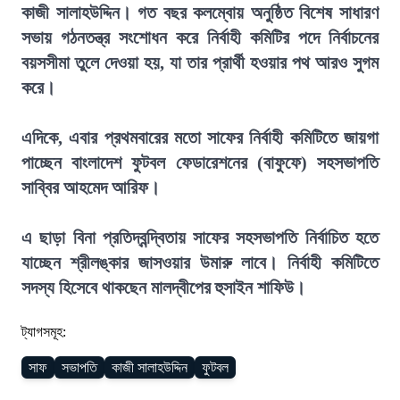
কাজী সালাহউদ্দিন। গত বছর কলম্বোয় অনুষ্ঠিত বিশেষ সাধারণ
সভায় গঠনতন্ত্র সংশোধন করে নির্বাহী কমিটির পদে নির্বাচনের
বয়সসীমা তুলে দেওয়া হয়, যা তার প্রার্থী হওয়ার পথ আরও সুগম
করে।
এদিকে, এবার প্রথমবারের মতো সাফের নির্বাহী কমিটিতে জায়গা
পাচ্ছেন বাংলাদেশ ফুটবল ফেডারেশনের (বাফুফে) সহসভাপতি
সাব্বির আহমেদ আরিফ।
এ ছাড়া বিনা প্রতিদ্বন্দ্বিতায় সাফের সহসভাপতি নির্বাচিত হতে
যাচ্ছেন শ্রীলঙ্কার জাসওয়ার উমারু লাবে। নির্বাহী কমিটিতে
সদস্য হিসেবে থাকছেন মালদ্বীপের হুসাইন শাফিউ।
ট্যাগসমূহ:
সাফ
সভাপতি
কাজী সালাহউদ্দিন
ফুটবল