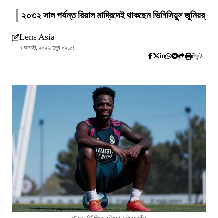
২০৩২ সাল পর্যন্ত রিয়াল মাদ্রিদেই থাকছেন ভিনিসিয়ুস জুনিয়র্
Lens Asia
৭ আগস্ট, ২০২৬ দুপুর ০২:৫৪
প্রিন্ট