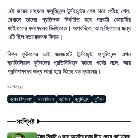
এই জয়ের মাধ্যমে ফ্লুমিনেন্স টুর্নামেন্টের শেষ চারে পৌঁছে গেল,
যেখানে তাদের প্রতিপক্ষ নির্ধারিত হবে পরবর্তী কোয়ার্টার
ফাইনালের ফলাফলের ভিত্তিতে। অপরদিকে, আল হিলালের জন্য
এটি ছিল হতাশাজনক বিদায়।
বিশ্ব ফুটবলের এই জমজমাট টুর্নামেন্টে ফ্লুমিনেন্স এখন
ব্রাজিলিয়ান ফুটবলের প্রতিনিধিত্ব করছে গর্বের সঙ্গে, আর
প্রতিপক্ষদের জন্য তারা হয়ে উঠছে বড় চ্যালেঞ্জ।
ট্যাগসমূহ:
ক্লাব বিশ্বকাপ
আল হিলাল
ব্রাজিল
ফ্লুমিনেন্স
ফুটবল
সংশ্লিষ্ট
ইন্টার মিয়ামি ও আল আহলির ম্যাচ দিয়ে ভোরে পর্দা উঠছে