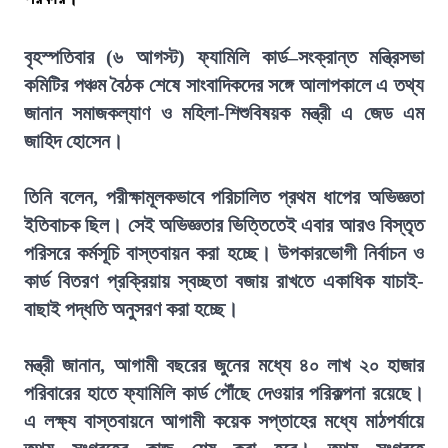
বৃহস্পতিবার (৬ আগস্ট) ফ্যামিলি কার্ড–সংক্রান্ত মন্ত্রিসভা
কমিটির পঞ্চম বৈঠক শেষে সাংবাদিকদের সঙ্গে আলাপকালে এ তথ্য
জানান সমাজকল্যাণ ও মহিলা-শিশুবিষয়ক মন্ত্রী এ জেড এম
জাহিদ হোসেন।
তিনি বলেন, পরীক্ষামূলকভাবে পরিচালিত প্রথম ধাপের অভিজ্ঞতা
ইতিবাচক ছিল। সেই অভিজ্ঞতার ভিত্তিতেই এবার আরও বিস্তৃত
পরিসরে কর্মসূচি বাস্তবায়ন করা হচ্ছে। উপকারভোগী নির্বাচন ও
কার্ড বিতরণ প্রক্রিয়ায় স্বচ্ছতা বজায় রাখতে একাধিক যাচাই-
বাছাই পদ্ধতি অনুসরণ করা হচ্ছে।
মন্ত্রী জানান, আগামী বছরের জুনের মধ্যে ৪০ লাখ ২০ হাজার
পরিবারের হাতে ফ্যামিলি কার্ড পৌঁছে দেওয়ার পরিকল্পনা রয়েছে।
এ লক্ষ্য বাস্তবায়নে আগামী কয়েক সপ্তাহের মধ্যে মাঠপর্যায়ে