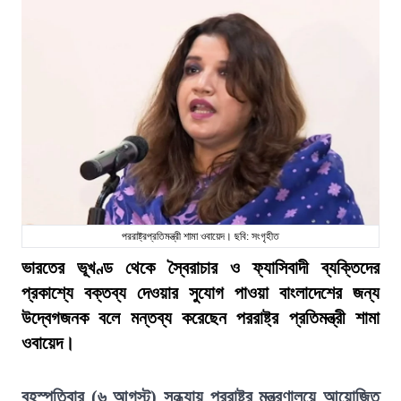
পররাষ্ট্রপ্রতিমন্ত্রী শামা ওবায়েদ। ছবি: সংগৃহীত
ভারতের ভূখণ্ড থেকে স্বৈরাচার ও ফ্যাসিবাদী ব্যক্তিদের
প্রকাশ্যে বক্তব্য দেওয়ার সুযোগ পাওয়া বাংলাদেশের জন্য
উদ্বেগজনক বলে মন্তব্য করেছেন পররাষ্ট্র প্রতিমন্ত্রী শামা
ওবায়েদ।
বৃহস্পতিবার (৬ আগস্ট) সন্ধ্যায় পররাষ্ট্র মন্ত্রণালয়ে আয়োজিত