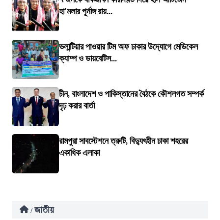
হা'মলার পূর্নাঙ্গ রায়...
ভলান্টিয়ার পাওয়ার টিম অফ ঢাকার উদ্যোগে মেডিকেল
ক্যাম্প ও ডায়বেটিস...
চীন, বাংলাদেশ ও পাকিস্তানের বৈঠকে কৌশলগত সম্পর্ক
দৃঢ় করার বার্তা
রামপুরা সাবস্টেশনে ত্রুটি, বিদ্যুৎহীন ঢাকা শহরের
একাধিক এলাকা
জাতীয়
/