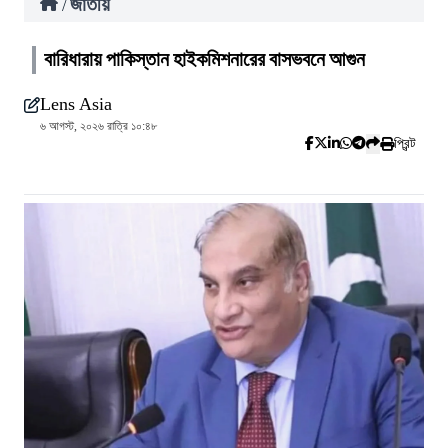
জাতীয়
/
বারিধারায় পাকিস্তান হাইকমিশনারের বাসভবনে আগুন
Lens Asia
৬ আগস্ট, ২০২৬ রাত্রি ১০:৪৮
প্রিন্ট