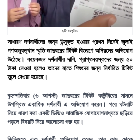
ছবি: সংগৃহীত
সাধারণ দর্শনার্থীদের জন্য উন্মুক্ত হওয়ার প্রথম দিনেই জুলাই
গণঅভ্যুত্থান স্মৃতি জাদুঘরের টিকিট বিতরণে অনিয়মের অভিযোগ
উঠেছে। কয়েকজন দর্শনার্থীর দাবি, প্রাপ্তবয়স্কদের জন্য ৫০
টাকা নেওয়া হলেও তাদের হাতে শিশুদের জন্য নির্ধারিত টিকিট
তুলে দেওয়া হয়েছে।
বৃহস্পতিবার (৬ আগস্ট) জাদুঘরের টিকিট কাউন্টারের সামনে
উপস্থিত একাধিক দর্শনার্থী এ অভিযোগ করেন। পরে ঘটনাটি
নিয়ে ধারণ করা একটি ভিডিও সামাজিক যোগাযোগমাধ্যমে ছড়িয়ে
পড়লে বিষয়টি নিয়ে আলোচনা শুরু হয়।
ভিডিওতে এক দর্শনার্থী অভিযোগ করেন, তার কাছ থেকে