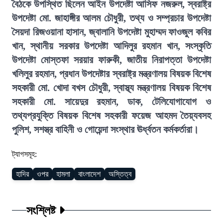
বৈঠকে উপস্থিত ছিলেন আইন উপদেষ্টা আসিফ নজরুল, স্বরাষ্ট্র
উপদেষ্টা মো. জাহাঙ্গীর আলম চৌধুরী, তথ্য ও সম্প্রচার উপদেষ্টা
সৈয়দা রিজওয়ানা হাসান, জ্বালানি উপদেষ্টা মুহাম্মদ ফাওজুল কবির
খান, স্থানীয় সরকার উপদেষ্টা আদিলুর রহমান খান, সংস্কৃতি
উপদেষ্টা মোস্তফা সরয়ার ফারুকী, জাতীয় নিরাপত্তা উপদেষ্টা
খলিলুর রহমান, প্রধান উপদেষ্টার স্বরাষ্ট্র মন্ত্রণালয় বিষয়ক বিশেষ
সহকারী মো. খোদা বখস চৌধুরী, স্বাস্থ্য মন্ত্রণালয় বিষয়ক বিশেষ
সহকারী মো. সায়েদুর রহমান, ডাক, টেলিযোগাযোগ ও
তথ্যপ্রযুক্তি বিষয়ক বিশেষ সহকারী ফয়েজ আহমদ তৈয়্যবসহ
পুলিশ, সশস্ত্র বাহিনী ও গোয়েন্দা সংস্থার ঊর্ধ্বতন কর্মকর্তারা।
ট্যাগসমূহ:
হাদির
ওপর
হামলা
বাংলাদেশ
অস্তিত্ব
সংশ্লিষ্ট