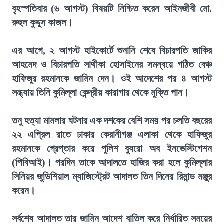
বৃহস্পতিবার (৬ আগস্ট) বিষয়টি নিশ্চিত করেন আইনজীবী মো.
রুহুল কুদ্দুস কাজল।
এর আগে, ২ আগস্ট হাইকোর্টে শুনানি শেষে বিচারপতি জাকির
আহমেদ ও বিচারপতি সাথীকা হোসাইনের সমন্বয়ে গঠিত বেঞ্চ
হাফিজুর রহমানকে জামিন দেন। ওই আদেশের পর ৪ আগস্ট
সন্ধ্যায় তিনি কুমিল্লা কেন্দ্রীয় কারাগার থেকে মুক্তি পান।
তনু হত্যা মামলার ঘটনার এক দশকের বেশি সময় পর চলতি বছরের
২২ এপ্রিল রাতে ঢাকার কেরানীগঞ্জ এলাকা থেকে হাফিজুর
রহমানকে গ্রেপ্তার করে পুলিশ ব্যুরো অব ইনভেস্টিগেশন
(পিবিআই)। পরদিন তাকে আদালতে হাজির করা হলে কুমিল্লার
সিনিয়র জুডিশিয়াল ম্যাজিস্ট্রেট আদালত তিন দিনের রিমান্ড মঞ্জুর
করেন।
সর্বশেষ আদালত তার জামিন আদেশ বাতিল করে নির্ধারিত সময়ের