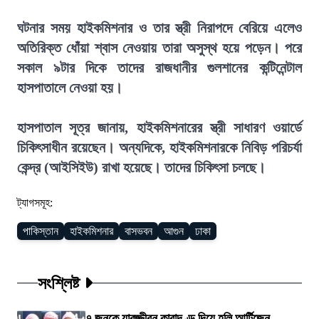
ঘটনার সময় হাইকমিশনার ও তার স্ত্রী নিরাপদে বেরিয়ে এলেও
অতিরিক্ত ধোঁয়া শ্বাস নেওয়ায় তারা অসুস্থ হয়ে পড়েন। পরে
সকাল ৯টার দিকে তাদের রাজধানীর গুলশানের কন্টিনেন্টাল
হাসপাতালে নেওয়া হয়।
হাসপাতাল সূত্র জানায়, হাইকমিশনারের স্ত্রী সাধারণ ওয়ার্ডে
চিকিৎসাধীন রয়েছেন। অন্যদিকে, হাইকমিশনারকে নিবিড় পরিচর্যা
কেন্দ্র (আইসিইউ) রাখা হয়েছে। তাদের চিকিৎসা চলছে।
ট্যাগসমূহ:
পাকিস্তান
হাইকমিশনার
বাসভবন
আগুন
ঢাকা
সংশ্লিষ্ট
৭ জনকে যাবজ্জীবন কারাদণ্ড দিয়ে হলি আর্টিজেন