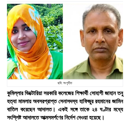
ছবি: সংগৃহীত
কুমিল্লার ভিক্টোরিয়া সরকারি কলেজের শিক্ষার্থী সোহাগী জাহান তনু
হত্যা মামলায় অবসরপ্রাপ্ত সেনাসদস্য হাফিজুর রহমানের জামিন
বাতিল করেছেন আদালত। একই সঙ্গে তাকে ২৪ ঘণ্টার মধ্যে
সংশ্লিষ্ট আদালতে আত্মসমর্পণের নির্দেশ দেওয়া হয়েছে।