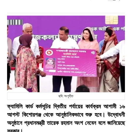
ছবি: সংগৃহীত
ফ্যামিলি কার্ড কর্মসূচির দ্বিতীয় পর্যায়ের কার্যক্রম আগামী ১৬
আগস্ট কিশোরগঞ্জ থেকে আনুষ্ঠানিকভাবে শুরু হবে। উদ্বোধনী
অনুষ্ঠানে প্রধানমন্ত্রী তারেক রহমান অংশ নেবেন বলে জানিয়েছে
সরকার।