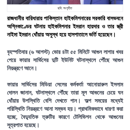
ছবি: সংগৃহীত
রাজধানীর বারিধারায় পাকিস্তান হাইকমিশনারের সরকারি বাসভবনে
অগ্নিকাণ্ডের ঘটনায় হাইকমিশনার ইমরান হায়দার ও তার স্ত্রী
নাইমা ইমরান ধোঁয়ায় অসুস্থ হয়ে হাসপাতালে ভর্তি হয়েছেন।
বৃহস্পতিবার (৬ আগস্ট) ভোর ৪টা ৫৫ মিনিটে আগুন লাগার খবর
পেয়ে ফায়ার সার্ভিসের দুটি ইউনিট ঘটনাস্থলে পৌঁছে আগুন
নিয়ন্ত্রণে আনে।
ফায়ার সার্ভিসের মিডিয়া সেলের কর্মকর্তা আনোয়ারুল ইসলাম
দোলন জানান, ঘটনাস্থলে পৌঁছে তারা মূল আগুনের চেয়ে ঘন
ধোঁয়ার উপস্থিতি বেশি দেখতে পান। অল্প সময়ের মধ্যেই
পরিস্থিতি নিয়ন্ত্রণে আনা সম্ভব হয়। প্রাথমিকভাবে ধারণা করা
হচ্ছে, বৈদ্যুতিক ত্রুটির কারণে টেলিভিশন থেকে আগুনের
সূত্রপাত হয়েছে।