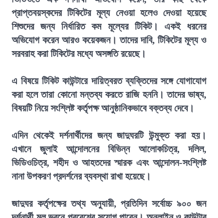
প্রাপ্তবয়স্কদের টিকিটের মূল্য নেওয়া হলেও দেওয়া হয়েছে
শিশুদের জন্য নির্ধারিত কম মূল্যের টিকিট। একই ধরনের
অভিযোগ করেন আরও কয়েকজন। তাদের দাবি, টিকিটের মূল্য ও
সরবরাহ করা টিকিটের মধ্যে অসঙ্গতি রয়েছে।
এ বিষয়ে টিকিট কাউন্টারে দায়িত্বরত ব্যক্তিদের সঙ্গে যোগাযোগ
করা হলে তারা কোনো মন্তব্য করতে রাজি হননি। তাদের ভাষ্য,
বিষয়টি নিয়ে সংশ্লিষ্ট কর্তৃপক্ষ আনুষ্ঠানিকভাবে বক্তব্য দেবে।
এদিন থেকেই দর্শনার্থীদের জন্য জাদুঘরটি উন্মুক্ত করা হয়।
এখানে জুলাই আন্দোলনের বিভিন্ন আলোকচিত্র, দলিল,
ভিডিওচিত্র, শহীদ ও আহতদের স্মারক এবং আন্দোলন-সংশ্লিষ্ট
নানা উপকরণ প্রদর্শনের ব্যবস্থা রাখা হয়েছে।
জাদুঘর কর্তৃপক্ষের তথ্য অনুযায়ী, প্রতিদিন সর্বোচ্চ ৯০০ জন
দর্শনার্থী মূল ভবনে প্রবেশের সুযোগ পাবেন। অনলাইন ও কাউন্টার