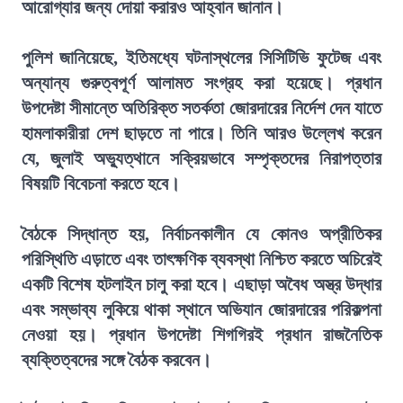
আরোগ্যার জন্য দোয়া করারও আহ্বান জানান।
পুলিশ জানিয়েছে, ইতিমধ্যে ঘটনাস্থলের সিসিটিভি ফুটেজ এবং
অন্যান্য গুরুত্বপূর্ণ আলামত সংগ্রহ করা হয়েছে। প্রধান
উপদেষ্টা সীমান্তে অতিরিক্ত সতর্কতা জোরদারের নির্দেশ দেন যাতে
হামলাকারীরা দেশ ছাড়তে না পারে। তিনি আরও উল্লেখ করেন
যে, জুলাই অভ্যুত্থানে সক্রিয়ভাবে সম্পৃক্তদের নিরাপত্তার
বিষয়টি বিবেচনা করতে হবে।
বৈঠকে সিদ্ধান্ত হয়, নির্বাচনকালীন যে কোনও অপ্রীতিকর
পরিস্থিতি এড়াতে এবং তাৎক্ষণিক ব্যবস্থা নিশ্চিত করতে অচিরেই
একটি বিশেষ হটলাইন চালু করা হবে। এছাড়া অবৈধ অস্ত্র উদ্ধার
এবং সম্ভাব্য লুকিয়ে থাকা স্থানে অভিযান জোরদারের পরিকল্পনা
নেওয়া হয়। প্রধান উপদেষ্টা শিগগিরই প্রধান রাজনৈতিক
ব্যক্তিত্বদের সঙ্গে বৈঠক করবেন।