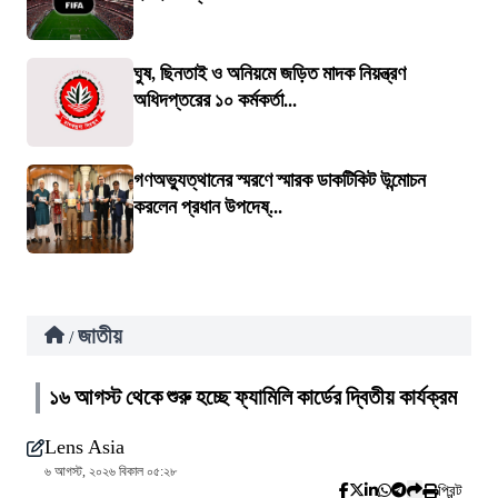
ঘুষ, ছিনতাই ও অনিয়মে জড়িত মাদক নিয়ন্ত্রণ
অধিদপ্তরের ১০ কর্মকর্তা...
গণঅভ্যুত্থানের স্মরণে স্মারক ডাকটিকিট উন্মোচন
করলেন প্রধান উপদেষ্...
জাতীয়
/
১৬ আগস্ট থেকে শুরু হচ্ছে ফ্যামিলি কার্ডের দ্বিতীয় কার্যক্রম
Lens Asia
৬ আগস্ট, ২০২৬ বিকাল ০৫:২৮
প্রিন্ট