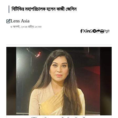
বিটিভির মহাপরিচালক হলেন কাজী জেসিন
Lens Asia
৬ আগস্ট, ২০২৬ রাত্রি ১০:৩৩
প্রিন্ট