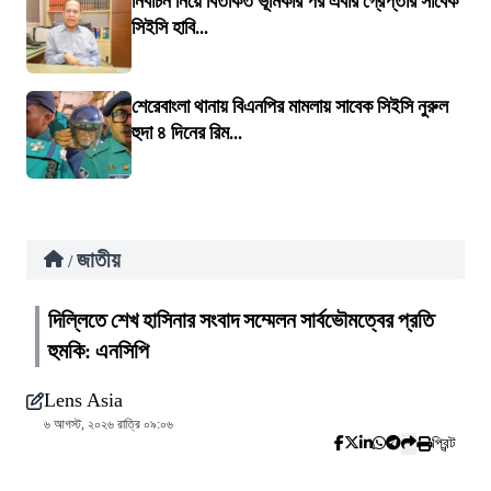
নির্বাচন নিয়ে বিতর্কিত ভূমিকার পর এবার গ্রেপ্তার সাবেক
সিইসি হাবি...
শেরেবাংলা থানায় বিএনপির মামলায় সাবেক সিইসি নুরুল
হুদা ৪ দিনের রিম...
জাতীয়
/
দিল্লিতে শেখ হাসিনার সংবাদ সম্মেলন সার্বভৌমত্বের প্রতি
হুমকি: এনসিপি
Lens Asia
৬ আগস্ট, ২০২৬ রাত্রি ০৯:০৬
প্রিন্ট