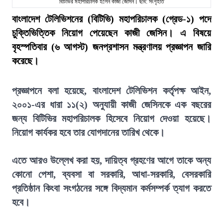
বিটিভির মহাপরিচালক হলেন কাজী জেসিন। ছবি: সংগৃহীত
বাংলাদেশ টেলিভিশনের (বিটিভি) মহাপরিচালক (গ্রেড-১) পদে
চুক্তিভিত্তিক নিয়োগ পেয়েছেন কাজী জেসিন। এ বিষয়ে
বৃহস্পতিবার (৬ আগস্ট) জনপ্রশাসন মন্ত্রণালয় প্রজ্ঞাপন জারি
করেছে।
প্রজ্ঞাপনে বলা হয়েছে, বাংলাদেশ টেলিভিশন কর্তৃপক্ষ আইন,
২০০১-এর ধারা ১১(২) অনুযায়ী কাজী জেসিনকে এক বছরের
জন্য বিটিভির মহাপরিচালক হিসেবে নিয়োগ দেওয়া হয়েছে।
নিয়োগ কার্যকর হবে তার যোগদানের তারিখ থেকে।
এতে আরও উল্লেখ করা হয়, দায়িত্ব গ্রহণের আগে তাকে অন্য
কোনো পেশা, ব্যবসা বা সরকারি, আধা-সরকারি, বেসরকারি
প্রতিষ্ঠান কিংবা সংগঠনের সঙ্গে বিদ্যমান কর্মসম্পর্ক ত্যাগ করতে
হবে।