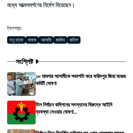
মধ্যে আত্মসমর্পণের নির্দেশ দিয়েছেন।
ট্যাগসমূহ:
তনু হত্যা
মামলা
আসামি
জামিন
বাতিল
সংশ্লিষ্ট
১৮ মামলার আসামীকে সভাপতি করে ফরিদপুর জিয়া মঞ্চের
কমিটি ঘোষণা
তিন নির্বাচন কমিশনের সদস্যদের বিরুদ্ধে আইনি
ব্যবস্থা নেওয়ার ঘোষণা...