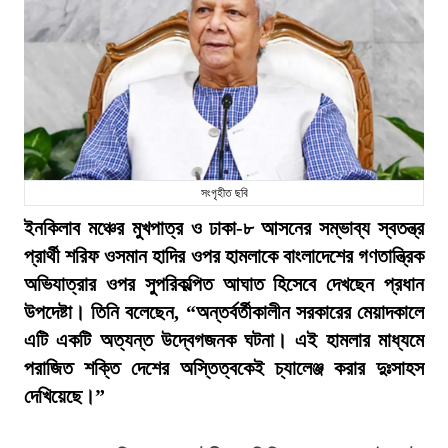
সংগৃহীত ছবি
ইনকিলাব মঞ্চের মুখপাত্র ও ঢাকা-৮ আসনের সম্ভাব্য স্বতন্ত্র
প্রার্থী শরিফ ওসমান হাদির ওপর হামলাকে বাংলাদেশের গণতান্ত্রিক
অভিযাত্রার ওপর সুপরিকল্পিত আঘাত হিসেবে দেখছেন প্রধান
উপদেষ্টা। তিনি বলেছেন, “অন্তর্বর্তীকালীন সরকারের মেয়াদকালে
এটি একটি অত্যন্ত উদ্বেগজনক ঘটনা। এই হামলার মাধ্যমে
পরাজিত শক্তি দেশের অস্তিত্বকেই চ্যালেঞ্জ করার দুঃসাহস
দেখিয়েছে।”