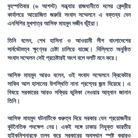
বৃহস্পতিবার (৬ আগস্ট) সন্ধ্যায় রাজধানীতে দলের কেন্দ্রীয়
কার্যালয়ে আয়োজিত জরুরি সংবাদ সম্মেলনে এ বক্তব্য দেন
এনসিপির মুখপাত্র আসিফ মাহমুদ সজীব ভূঁইয়া।
তিনি বলেন, শেখ হাসিনা ও আওয়ামী লীগ বাংলাদেশের
সার্বভৌমত্ব ক্ষুণ্নের চেষ্টা চালিয়ে যাচ্ছে। দিল্লিতে অনুষ্ঠিত
সংবাদ সম্মেলন সেই প্রচেষ্টারই অংশ বলে দলটি মনে করে।
আসিফ মাহমুদ আরও বলেন, ওই সংবাদ সম্মেলনে ক্রিকেটার
সাকিব আল হাসানের উপস্থিতি নানা প্রশ্নের জন্ম দিয়েছে। এ
বিষয়ে সরকারের আরও সক্রিয় ভূমিকা নেওয়ার আহ্বান জানান
তিনি।
আসিফ মাহমুদ ঘটনাটিকে গুরুত্ব দিয়ে সরকার যেন প্রয়োজনীয়
কূটনৈতিক পদক্ষেপ নেয়। একই সঙ্গে ঢাকায় নিযুক্ত ভারতীয়
হাইকমিশনারকে তলব করে সরকারের অবস্থান স্পষ্ট করারও