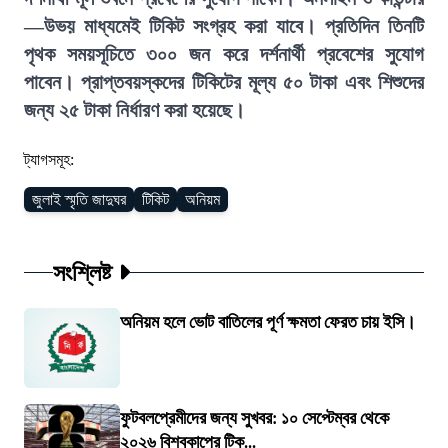
—উভয় মাধ্যমেই টিকিট সংগ্রহ করা যাবে। প্রতিদিন তিনটি
পৃথক সময়সূচিতে ৩০০ জন করে দর্শনার্থী প্রবেশের সুযোগ
পাবেন। প্রাপ্তবয়স্কদের টিকিটের মূল্য ৫০ টাকা এবং শিশুদের
জন্য ২৫ টাকা নির্ধারণ করা হয়েছে।
ট্যাগসমূহ:
জুলাই স্মৃতি জাদুঘর
টিকিট
অনিয়ম
সংশ্লিষ্ট
অনিয়ম হলে ভোট বাতিলের পূর্ণ ক্ষমতা ফেরত চায় ইসি।
ফুটবলপ্রেমীদের জন্য সুখবর: ১০ সেপ্টেম্বর থেকে
২০২৬ বিশ্বকাপের টিক...