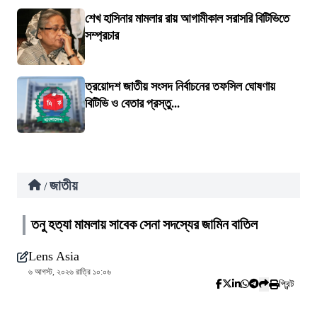
শেখ হাসিনার মামলার রায় আগামীকাল সরাসরি বিটিভিতে
সম্প্রচার
ত্রয়োদশ জাতীয় সংসদ নির্বাচনের তফসিল ঘোষণায়
বিটিভি ও বেতার প্রস্তু...
জাতীয়
/
তনু হত্যা মামলায় সাবেক সেনা সদস্যের জামিন বাতিল
Lens Asia
৬ আগস্ট, ২০২৬ রাত্রি ১০:০৬
প্রিন্ট