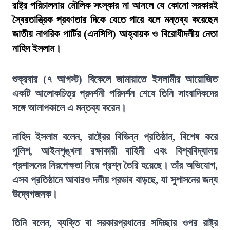
রাষ্ট্র পরিচালনায় মৌলিক সংস্কার না আনলে যে কোনো সরকারই
স্বৈরতান্ত্রিক প্রবণতার দিকে যেতে পারে বলে মন্তব্য করেছেন
জাতীয় নাগরিক পার্টির (এনসিপি) আহ্বায়ক ও বিরোধীদলীয় নেতা
নাহিদ ইসলাম।
শুক্রবার (৭ আগস্ট) বিকেলে জামায়াতে ইসলামীর আয়োজিত
একটি আলোকচিত্র প্রদর্শনী পরিদর্শন শেষে তিনি সাংবাদিকদের
সঙ্গে আলাপকালে এ মন্তব্য করেন।
নাহিদ ইসলাম বলেন, রাষ্ট্রের বিভিন্ন প্রতিষ্ঠান, বিশেষ করে
পুলিশ, আইনশৃঙ্খলা রক্ষাকারী বাহিনী এবং বিশ্ববিদ্যালয়
প্রশাসনের নিরপেক্ষতা নিয়ে প্রশ্ন তৈরি হয়েছে। তাঁর অভিযোগ,
এসব প্রতিষ্ঠানে আবারও দলীয় প্রভাব বাড়ছে, যা সুশাসনের জন্য
উদ্বেগজনক।
তিনি বলেন, ব্যক্তি বা সরকারপ্রধানের সদিচ্ছার ওপর রাষ্ট্র