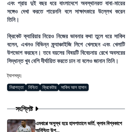
এবং প্রায় দুই বছর ধরে বাংলাদেশে অবস্থানরত বাবা-মায়ের
সঙ্গেও দেখা করতে পারেননি বলে সাক্ষাৎকারে উল্লেখ করেন
তিনি।
ক্রিকেট ক্যারিয়ার নিয়েও নিজের ভাবনার কথা তুলে ধরে সাকিব
বলেন, এখনও বিভিন্ন ফ্র্যাঞ্চাইজি লিগে খেলছেন এবং খেলাটি
উপভোগ করছেন। তবে বয়সের বিষয়টি বিবেচনায় রেখে অবসরের
সিদ্ধান্ত খুব বেশি দীর্ঘায়িত করতে চান না বলেও জানান তিনি।
ট্যাগসমূহ:
নিরাপত্তা
নিশ্চিত
ক্রিকেটার
সাকিব আল হাসান
সংশ্লিষ্ট
এমবাপ্পে অসুস্থ হয়ে হাসপাতালে ভর্তি, ক্লাব বিশ্বকাপে
অনিশ্চিত উপ...