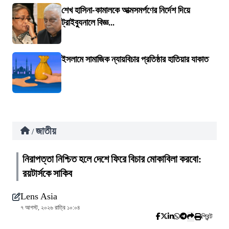
শেখ হাসিনা-কামালকে আত্মসমর্পণের নির্দেশ দিয়ে
ট্রাইব্যুনালে বিজ্ঞ...
ইসলামে সামাজিক ন্যায়বিচার প্রতিষ্ঠার হাতিয়ার যাকাত
জাতীয়
/
নিরাপত্তা নিশ্চিত হলে দেশে ফিরে বিচার মোকাবিলা করবো:
রয়টার্সকে সাকিব
Lens Asia
৭ আগস্ট, ২০২৬ রাত্রি ১০:০৪
প্রিন্ট