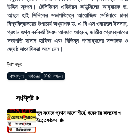
উদ্দিন স্বপন। টেলিভিশন এডিটরস কাউন্সিলের আহ্বায়ক ড.
আব্দুল হাই সিদ্দিকের সভাপতিত্বে আয়োজিত সেমিনারে ঢাকা
বিশ্ববিদ্যালয়ের উপাচার্য অধ্যাপক ড. এ বি এম ওবায়দুল ইসলাম,
প্রধান তথ্য কর্মকর্তা সৈয়দ আবদাল আহমদ, জাতীয় প্রেসক্লাবের
সভাপতি হাসান হাফিজ এবং বিভিন্ন গণমাধ্যমের সম্পাদক ও
জ্যেষ্ঠ সাংবাদিকরা অংশ নেন।
ট্যাগসমূহ:
গণমাধ্যম
গণতন্ত্র
মির্জা ফখরুল
সংশ্লিষ্ট
ভুল সংবাদে প্রথম আলো শীর্ষে, গবেষণায় কালবেলা ও
ইত্তেফাকের নাম