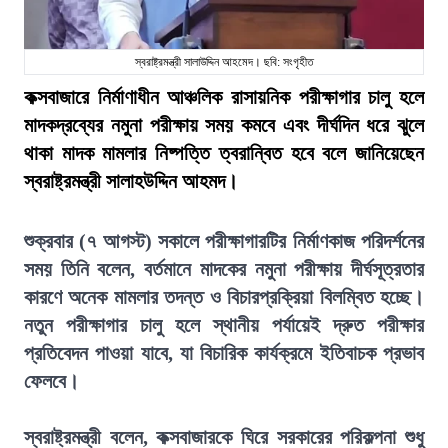
স্বরাষ্ট্রমন্ত্রী সালাউদ্দিন আহমেদ। ছবি: সংগৃহীত
কক্সবাজারে নির্মাণাধীন আঞ্চলিক রাসায়নিক পরীক্ষাগার চালু হলে
মাদকদ্রব্যের নমুনা পরীক্ষায় সময় কমবে এবং দীর্ঘদিন ধরে ঝুলে
থাকা মাদক মামলার নিষ্পত্তি ত্বরান্বিত হবে বলে জানিয়েছেন
স্বরাষ্ট্রমন্ত্রী সালাহউদ্দিন আহমদ।
শুক্রবার (৭ আগস্ট) সকালে পরীক্ষাগারটির নির্মাণকাজ পরিদর্শনের
সময় তিনি বলেন, বর্তমানে মাদকের নমুনা পরীক্ষায় দীর্ঘসূত্রতার
কারণে অনেক মামলার তদন্ত ও বিচারপ্রক্রিয়া বিলম্বিত হচ্ছে।
নতুন পরীক্ষাগার চালু হলে স্থানীয় পর্যায়েই দ্রুত পরীক্ষার
প্রতিবেদন পাওয়া যাবে, যা বিচারিক কার্যক্রমে ইতিবাচক প্রভাব
ফেলবে।
স্বরাষ্ট্রমন্ত্রী বলেন, কক্সবাজারকে ঘিরে সরকারের পরিকল্পনা শুধু