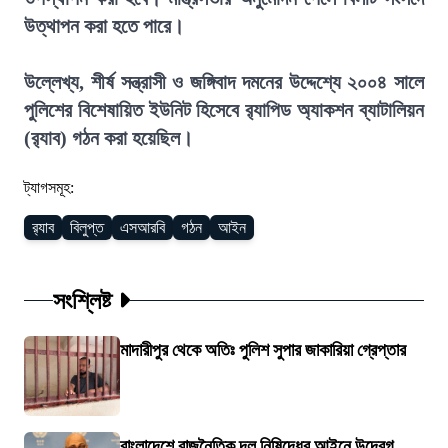
উত্থাপন করা হতে পারে।
উল্লেখ্য, শীর্ষ সন্ত্রাসী ও জঙ্গিবাদ দমনের উদ্দেশ্যে ২০০৪ সালে
পুলিশের বিশেষায়িত ইউনিট হিসেবে র‍্যাপিড অ্যাকশন ব্যাটালিয়ন
(র‍্যাব) গঠন করা হয়েছিল।
ট্যাগসমূহ:
র‍্যাব
বিলুপ্ত
এসআরবি
গঠন
আইন
সংশ্লিষ্ট
মাদারীপুর থেকে অতিঃ পুলিশ সুপার জাকারিয়া গ্রেপ্তার
বাংলাদেশে রাজনৈতিক দল নিষিদ্ধের আইনে উদ্বেগ