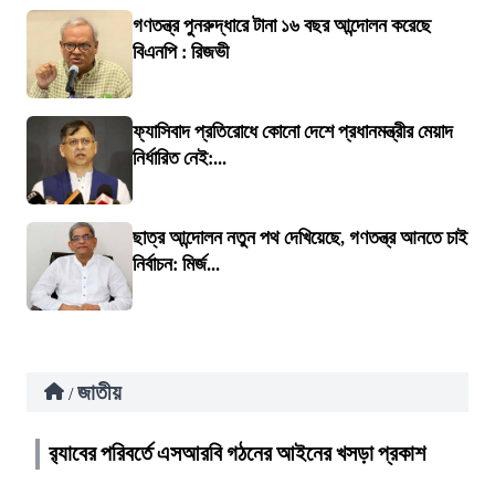
গণতন্ত্র পুনরুদ্ধারে টানা ১৬ বছর আন্দোলন করেছে
বিএনপি : রিজভী
ফ্যাসিবাদ প্রতিরোধে কোনো দেশে প্রধানমন্ত্রীর মেয়াদ
নির্ধারিত নেই:...
ছাত্র আন্দোলন নতুন পথ দেখিয়েছে, গণতন্ত্র আনতে চাই
নির্বাচন: মির্জ...
জাতীয়
/
র‍্যাবের পরিবর্তে এসআরবি গঠনের আইনের খসড়া প্রকাশ