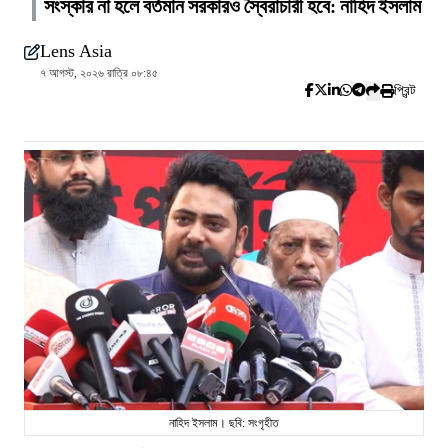
সংস্কার না হলে বর্তমান সরকারও স্বৈরাচারী হবে: নাহিদ ইসলাম
Lens Asia
৭ আগস্ট, ২০২৬ রাত্রি ০৮:৪৫
প্রিন্ট
নাহিদ ইসলাম। ছবি: সংগৃহীত