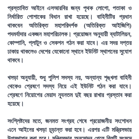
প্রস্তাবিত আইনে এসআরবির জন্য পৃথক লোগো, পতাকা ও
নির্ধারিত পোশাকের বিধান রাখা হয়েছে। বাহিনীটির প্রধান
থাকবেন অতিরিক্ত মহাপরিদর্শক (অতিরিক্ত আইজিপি)
পদমর্যাদার একজন মহাপরিচালক। প্রয়োজন অনুযায়ী ব্যাটালিয়ন,
কোম্পানি, প্লাটুন ও সেকশন গঠন করা যাবে। এর সদর দপ্তর
ঢাকায় থাকলেও দেশের যেকোনো স্থানে ইউনিট স্থাপনের সুযোগ
থাকবে।
খসড়া অনুযায়ী, শুধু পুলিশ সদস্য নয়, অন্যান্য শৃঙ্খলা বাহিনী
থেকেও প্রেষণে সদস্য নিয়ে এই ইউনিট গঠন করা যাবে।
প্রেষণে নিয়োগের মেয়াদ ন্যূনতম দুই বছর রাখার প্রস্তাব করা
হয়েছে।
সংশ্লিষ্টদের মতে, জনমত সংগ্রহ শেষে প্রয়োজনীয় সংশোধন
এনে আইনের খসড়া চূড়ান্ত করা হবে। এরপর এটি মন্ত্রিসভায়
উপস্থাপন করা হবে। মন্ত্রিসভার অনুমোদন পেলে বিলটি সংসদে