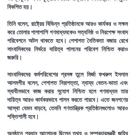
বিকশিত হয়।
তিনি বলেন, রাষ্ট্রের বিভিন্ন প্রতিষ্ঠানকে আরও কার্যকর ও সক্ষম
করে তোলার পাশাপাশি গণমাধ্যমকেও সত্যনিষ্ঠ ও নিরপেক্ষ সংবাদ
পরিবেশনে অটল থাকতে হবে। পেশাগত নৈতিকতা বজায় রেখে
সাংবাদিকদের নির্ভয়ে দায়িত্ব পালনের পরিবেশ নিশ্চিত করাও
জরুরি।
সাংবাদিকদের কর্মপরিবেশের প্রসঙ্গ তুলে মির্জা ফখরুল ইসলাম
আলমগীর বলেন, পেশাগত নিরাপত্তা, ন্যায্য বেতন-ভাতা এবং
স্বাধীনভাবে কাজ করার সুযোগ নিশ্চিত হলে গণমাধ্যম তার
দায়িত্ব আরও কার্যকরভাবে পালন করতে পারবে। এতে জনগণের
আস্থা যেমন বাড়বে, তেমনি গণতান্ত্রিক প্রতিষ্ঠানগুলোও আরও
শক্তিশালী হবে।
অনুষ্ঠানে প্রধান আলোচক ছিলেন তথ্য ও সম্প্রচারমন্ত্রী জহির