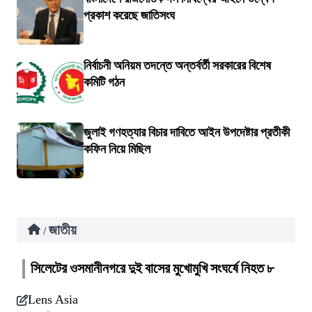
প্রকাশ করেছে জাতিসংঘ
নির্বাচনী অনিয়ম তদন্তে অন্তর্বর্তী সরকারের বিশেষ
কমিটি গঠন
জুলাই গণহত্যার বিচার দাবিতে আইন উপদেষ্টার প্রতীকী
কফিন নিয়ে মিছিল
জাতীয়
/
সিলেটের ওসমানীনগরে দুই বাসের মুখোমুখি সংঘর্ষে নিহত ৮
Lens Asia