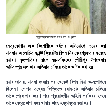
কন্টেন্ট ক্রিয়েটর রিপন মিয়া। ছবি: সংগৃহীত
নেত্রকোণায় এক কিশোরীকে ধর্ষণের অভিযোগে দায়ের করা
মামলায় আলোচিত কন্টেন্ট ক্রিয়েটর রিপন মিয়াকে গ্রেফতার করেছে
র‍্যাব। বৃহস্পতিবার রাতে ময়মনসিংহের গৌরীপুর উপজেলার
অচিন্তপুর এলাকায় অভিযান চালিয়ে তাকে আটক করা হয়।
র‍্যাব জানায়, মামলা হওয়ার পর থেকেই রিপন মিয়া আত্মগোপনে
ছিলেন। গোপন তথ্যের ভিত্তিতে র‍্যাব-১৪ অভিযান চালিয়ে
তাকে গ্রেফতার করে। পরে প্রয়োজনীয় আইনি প্রক্রিয়া শেষে
তাকে নেত্রকোণা সদর থানার কাছে হস্তান্তর করা হয়।