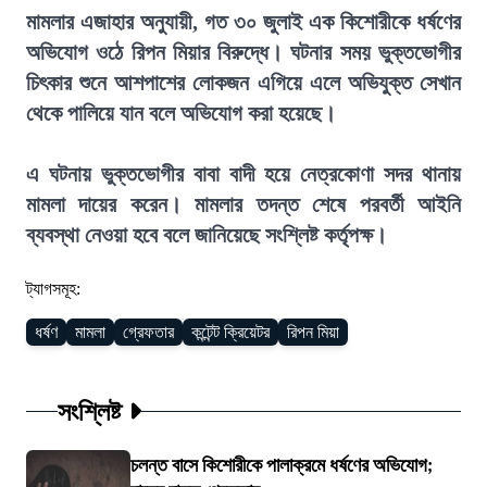
মামলার এজাহার অনুযায়ী, গত ৩০ জুলাই এক কিশোরীকে ধর্ষণের
অভিযোগ ওঠে রিপন মিয়ার বিরুদ্ধে। ঘটনার সময় ভুক্তভোগীর
চিৎকার শুনে আশপাশের লোকজন এগিয়ে এলে অভিযুক্ত সেখান
থেকে পালিয়ে যান বলে অভিযোগ করা হয়েছে।
এ ঘটনায় ভুক্তভোগীর বাবা বাদী হয়ে নেত্রকোণা সদর থানায়
মামলা দায়ের করেন। মামলার তদন্ত শেষে পরবর্তী আইনি
ব্যবস্থা নেওয়া হবে বলে জানিয়েছে সংশ্লিষ্ট কর্তৃপক্ষ।
ট্যাগসমূহ:
ধর্ষণ
মামলা
গ্রেফতার
কন্টেন্ট ক্রিয়েটর
রিপন মিয়া
সংশ্লিষ্ট
চলন্ত বাসে কিশোরীকে পালাক্রমে ধর্ষণের অভিযোগ;