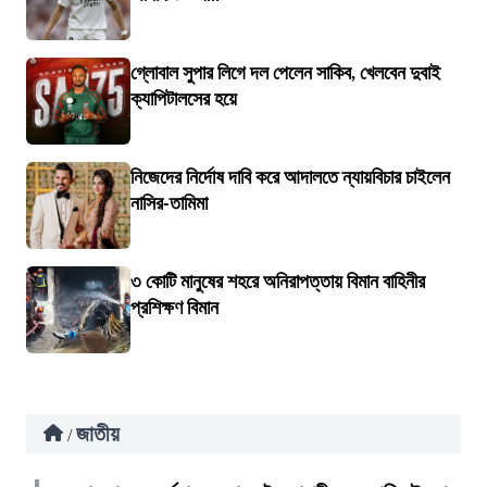
গ্লোবাল সুপার লিগে দল পেলেন সাকিব, খেলবেন দুবাই
ক্যাপিটালসের হয়ে
নিজেদের নির্দোষ দাবি করে আদালতে ন্যায়বিচার চাইলেন
নাসির-তামিমা
৩ কোটি মানুষের শহরে অনিরাপত্তায় বিমান বাহিনীর
প্রশিক্ষণ বিমান
জাতীয়
/