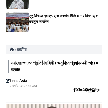
সুষ্ঠু নির্বাচন ব্যাহত হলে সরকার-ইসিকে দায় নিতে হবে:
জয়নুল আবদিন...
জাতীয়
/
ড্যাবের ৩৭তম প্রতিষ্ঠাবার্ষিকীর অনুষ্ঠানে প্রধানমন্ত্রী তারেক
রহমান
Lens Asia
৮ আগস্ট, ২০২৬ সকাল ১১:১৩
প্রিন্ট