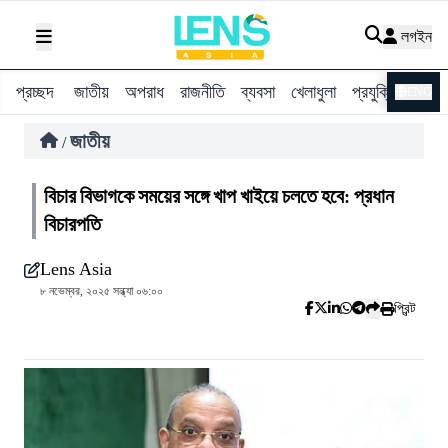
লগইন
প্রচ্ছদ
জাতীয়
অপরাধ
রাজনীতি
ব্যবসা
খেলাধুলা
প্রযুক্তি
বিশ্ব
ENG
জাতীয়
/
বিচার বিভাগকে সময়ের সঙ্গে খাপ খাইয়ে চলতে হবে: প্রধান
বিচারপতি
Lens Asia
৮ নভেম্বর, ২০২৫ সন্ধ্যা ০৬:০০
প্রিন্ট