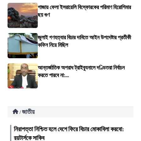
গাজায় ফেলা ইসরায়েলি বিস্ফোরকের পরিমাণ হিরোশিমার
ছয় গুণ
জুলাই গণহত্যার বিচার দাবিতে আইন উপদেষ্টার প্রতীকী
কফিন নিয়ে মিছিল
আন্তর্জাতিক অপরাধ ট্রাইব্যুনালে দণ্ডিতরা নির্বাচন
করতে পারবে না:...
জাতীয়
/
নিরাপত্তা নিশ্চিত হলে দেশে ফিরে বিচার মোকাবিলা করবো:
রয়টার্সকে সাকিব