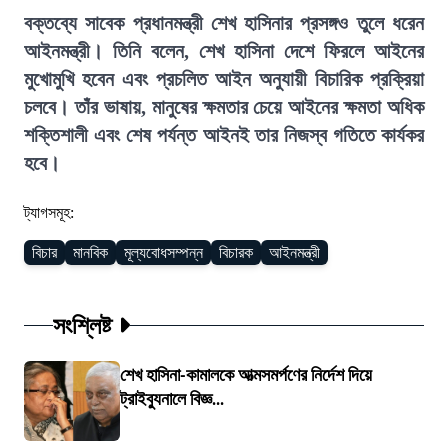
বক্তব্যে সাবেক প্রধানমন্ত্রী শেখ হাসিনার প্রসঙ্গও তুলে ধরেন
আইনমন্ত্রী। তিনি বলেন, শেখ হাসিনা দেশে ফিরলে আইনের
মুখোমুখি হবেন এবং প্রচলিত আইন অনুযায়ী বিচারিক প্রক্রিয়া
চলবে। তাঁর ভাষায়, মানুষের ক্ষমতার চেয়ে আইনের ক্ষমতা অধিক
শক্তিশালী এবং শেষ পর্যন্ত আইনই তার নিজস্ব গতিতে কার্যকর
হবে।
ট্যাগসমূহ:
বিচার
মানবিক
মূল্যবোধসম্পন্ন
বিচারক
আইনমন্ত্রী
সংশ্লিষ্ট
শেখ হাসিনা-কামালকে আত্মসমর্পণের নির্দেশ দিয়ে
ট্রাইব্যুনালে বিজ্ঞ...