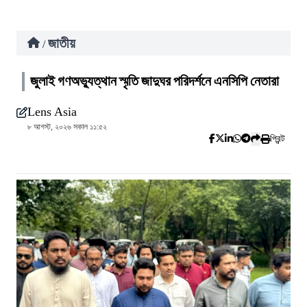
জাতীয়
/
জুলাই গণঅভ্যুত্থান স্মৃতি জাদুঘর পরিদর্শনে এনসিপি নেতারা
Lens Asia
৮ আগস্ট, ২০২৬ সকাল ১১:৫২
প্রিন্ট