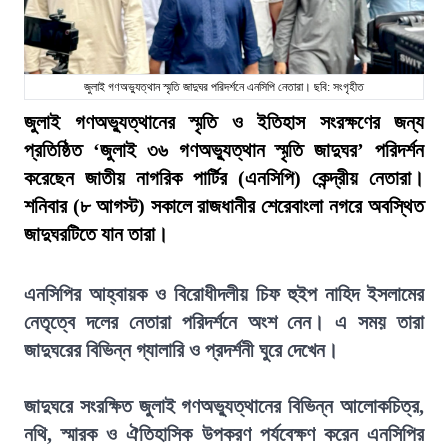
জুলাই গণঅভ্যুত্থান স্মৃতি জাদুঘর পরিদর্শনে এনসিপি নেতারা। ছবি: সংগৃহীত
জুলাই গণঅভ্যুত্থানের স্মৃতি ও ইতিহাস সংরক্ষণের জন্য
প্রতিষ্ঠিত ‘জুলাই ৩৬ গণঅভ্যুত্থান স্মৃতি জাদুঘর’ পরিদর্শন
করেছেন জাতীয় নাগরিক পার্টির (এনসিপি) কেন্দ্রীয় নেতারা।
শনিবার (৮ আগস্ট) সকালে রাজধানীর শেরেবাংলা নগরে অবস্থিত
জাদুঘরটিতে যান তারা।
এনসিপির আহ্বায়ক ও বিরোধীদলীয় চিফ হুইপ নাহিদ ইসলামের
নেতৃত্বে দলের নেতারা পরিদর্শনে অংশ নেন। এ সময় তারা
জাদুঘরের বিভিন্ন গ্যালারি ও প্রদর্শনী ঘুরে দেখেন।
জাদুঘরে সংরক্ষিত জুলাই গণঅভ্যুত্থানের বিভিন্ন আলোকচিত্র,
নথি, স্মারক ও ঐতিহাসিক উপকরণ পর্যবেক্ষণ করেন এনসিপির