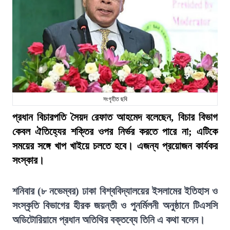
সংগৃহীত ছবি
প্রধান বিচারপতি সৈয়দ রেফাত আহমেদ বলেছেন, বিচার বিভাগ
কেবল ঐতিহ্যের শক্তির ওপর নির্ভর করতে পারে না; এটিকে
সময়ের সঙ্গে খাপ খাইয়ে চলতে হবে। এজন্য প্রয়োজন কার্যকর
সংস্কার।
শনিবার (৮ নভেম্বর) ঢাকা বিশ্ববিদ্যালয়ের ইসলামের ইতিহাস ও
সংস্কৃতি বিভাগের হীরক জয়ন্তী ও পুনর্মিলনী অনুষ্ঠানে টিএসসি
অডিটোরিয়ামে প্রধান অতিথির বক্তব্যে তিনি এ কথা বলেন।