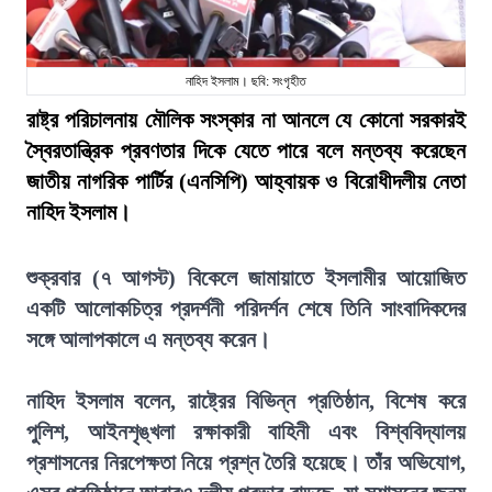
নাহিদ ইসলাম। ছবি: সংগৃহীত
রাষ্ট্র পরিচালনায় মৌলিক সংস্কার না আনলে যে কোনো সরকারই
স্বৈরতান্ত্রিক প্রবণতার দিকে যেতে পারে বলে মন্তব্য করেছেন
জাতীয় নাগরিক পার্টির (এনসিপি) আহ্বায়ক ও বিরোধীদলীয় নেতা
নাহিদ ইসলাম।
শুক্রবার (৭ আগস্ট) বিকেলে জামায়াতে ইসলামীর আয়োজিত
একটি আলোকচিত্র প্রদর্শনী পরিদর্শন শেষে তিনি সাংবাদিকদের
সঙ্গে আলাপকালে এ মন্তব্য করেন।
নাহিদ ইসলাম বলেন, রাষ্ট্রের বিভিন্ন প্রতিষ্ঠান, বিশেষ করে
পুলিশ, আইনশৃঙ্খলা রক্ষাকারী বাহিনী এবং বিশ্ববিদ্যালয়
প্রশাসনের নিরপেক্ষতা নিয়ে প্রশ্ন তৈরি হয়েছে। তাঁর অভিযোগ,