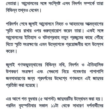
নেতারা। আন্দোলনের সঙ্গে সংশ্লিষ্ট এসব নিদর্শন সম্পর্কে তারা
বিভিন্ন তথ্যও দেখেন।
পরিদর্শন শেষে জুলাই আন্দোলনে নিহত ও আহতদের আত্মত্যাগের
স্মৃতি ধরে রাখার ওপর গুরুত্বারোপ করেন তারা। একই সঙ্গে
আন্দোলনের ইতিহাস ও ঘটনাপ্রবাহ নতুন প্রজন্মের কাছে পৌঁছে
দিতে স্মৃতি সংরক্ষণের এমন উদ্যোগকে প্রয়োজনীয় বলে উল্লেখ
করেন।
জুলাই গণঅভ্যুত্থানের বিভিন্ন নথি, নিদর্শন ও ঐতিহাসিক
উপকরণ সংরক্ষণ এবং সেগুলো নিয়ে গবেষণার পাশাপাশি
জনসাধারণের জন্য প্রদর্শনের উদ্দেশ্যে গণভবনে এই জাদুঘর
প্রতিষ্ঠা করা হয়েছে।
এর আগে গত বুধবার (৫ আগস্ট) জাদুঘরটির উদ্বোধন করা হয়।
পরদিন বৃহস্পতিবার সকাল ১১টা থেকে সাধারণ দর্শনার্থীদের