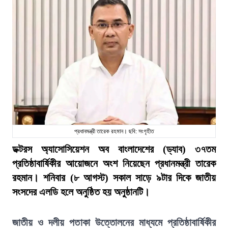
প্রধানমন্ত্রী তারেক রহমান। ছবি: সংগৃহীত
ডক্টরস অ্যাসোসিয়েশন অব বাংলাদেশের (ড্যাব) ৩৭তম
প্রতিষ্ঠাবার্ষিকীর আয়োজনে অংশ নিয়েছেন প্রধানমন্ত্রী তারেক
রহমান। শনিবার (৮ আগস্ট) সকাল সাড়ে ৯টার দিকে জাতীয়
সংসদের এলডি হলে অনুষ্ঠিত হয় অনুষ্ঠানটি।
জাতীয় ও দলীয় পতাকা উত্তোলনের মাধ্যমে প্রতিষ্ঠাবার্ষিকীর