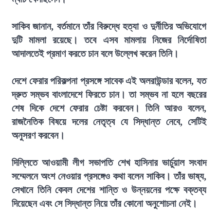
সাকিব জানান, বর্তমানে তাঁর বিরুদ্ধে হত্যা ও দুর্নীতির অভিযোগে
দুটি মামলা রয়েছে। তবে এসব মামলায় নিজের নির্দোষিতা
আদালতেই প্রমাণ করতে চান বলে উল্লেখ করেন তিনি।
দেশে ফেরার পরিকল্পনা প্রসঙ্গে সাবেক এই অলরাউন্ডার বলেন, যত
দ্রুত সম্ভব বাংলাদেশে ফিরতে চান। তা সম্ভব না হলে বছরের
শেষ দিকে দেশে ফেরার চেষ্টা করবেন। তিনি আরও বলেন,
রাজনৈতিক বিষয়ে দলের নেতৃত্ব যে সিদ্ধান্ত নেবে, সেটিই
অনুসরণ করবেন।
দিল্লিতে আওয়ামী লীগ সভাপতি শেখ হাসিনার ভার্চুয়াল সংবাদ
সম্মেলনে অংশ নেওয়ার প্রসঙ্গেও কথা বলেন সাকিব। তাঁর ভাষ্য,
সেখানে তিনি কেবল দেশের শান্তি ও উন্নয়নের পক্ষে বক্তব্য
দিয়েছেন এবং সে সিদ্ধান্ত নিয়ে তাঁর কোনো অনুশোচনা নেই।