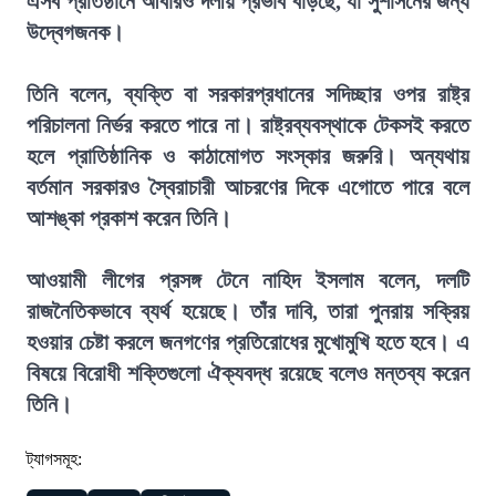
এসব প্রতিষ্ঠানে আবারও দলীয় প্রভাব বাড়ছে, যা সুশাসনের জন্য
উদ্বেগজনক।
তিনি বলেন, ব্যক্তি বা সরকারপ্রধানের সদিচ্ছার ওপর রাষ্ট্র
পরিচালনা নির্ভর করতে পারে না। রাষ্ট্রব্যবস্থাকে টেকসই করতে
হলে প্রাতিষ্ঠানিক ও কাঠামোগত সংস্কার জরুরি। অন্যথায়
বর্তমান সরকারও স্বৈরাচারী আচরণের দিকে এগোতে পারে বলে
আশঙ্কা প্রকাশ করেন তিনি।
আওয়ামী লীগের প্রসঙ্গ টেনে নাহিদ ইসলাম বলেন, দলটি
রাজনৈতিকভাবে ব্যর্থ হয়েছে। তাঁর দাবি, তারা পুনরায় সক্রিয়
হওয়ার চেষ্টা করলে জনগণের প্রতিরোধের মুখোমুখি হতে হবে। এ
বিষয়ে বিরোধী শক্তিগুলো ঐক্যবদ্ধ রয়েছে বলেও মন্তব্য করেন
তিনি।
ট্যাগসমূহ: