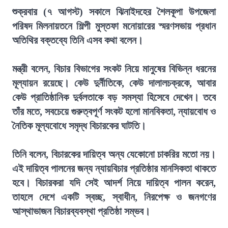
শুক্রবার (৭ আগস্ট) সকালে ঝিনাইদহের শৈলকূপা উপজেলা
পরিষদ মিলনায়তনে শিল্পী মুস্তফা মনোয়ারের স্মরণসভায় প্রধান
অতিথির বক্তব্যে তিনি এসব কথা বলেন।
মন্ত্রী বলেন, বিচার বিভাগের সংকট নিয়ে মানুষের বিভিন্ন ধরনের
মূল্যায়ন রয়েছে। কেউ দুর্নীতিকে, কেউ দালালচক্রকে, আবার
কেউ প্রাতিষ্ঠানিক দুর্বলতাকে বড় সমস্যা হিসেবে দেখেন। তবে
তাঁর মতে, সবচেয়ে গুরুত্বপূর্ণ সংকট হলো মানবিকতা, ন্যায়বোধ ও
নৈতিক মূল্যবোধে সমৃদ্ধ বিচারকের ঘাটতি।
তিনি বলেন, বিচারকের দায়িত্ব অন্য যেকোনো চাকরির মতো নয়।
এই দায়িত্ব পালনের জন্য ন্যায়বিচার প্রতিষ্ঠার মানসিকতা থাকতে
হবে। বিচারকরা যদি সেই আদর্শ নিয়ে দায়িত্ব পালন করেন,
তাহলে দেশে একটি স্বচ্ছ, স্বাধীন, নিরপেক্ষ ও জনগণের
আস্থাভাজন বিচারব্যবস্থা প্রতিষ্ঠা সম্ভব।