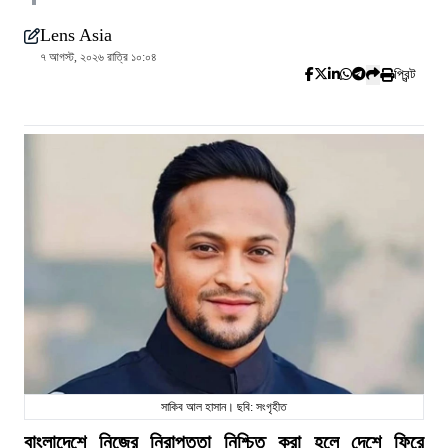
Lens Asia
৭ আগস্ট, ২০২৬ রাত্রি ১০:০৪
প্রিন্ট
সাকিব আল হাসান। ছবি: সংগৃহীত
বাংলাদেশে নিজের নিরাপত্তা নিশ্চিত করা হলে দেশে ফিরে