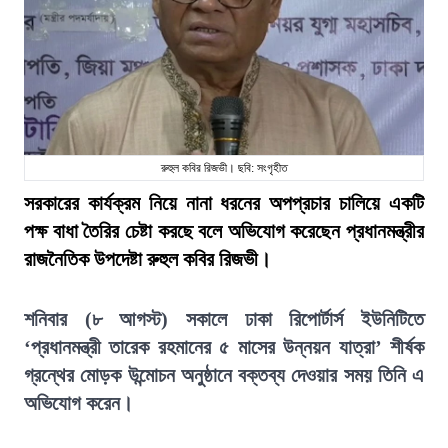
রুহুল কবির রিজভী। ছবি: সংগৃহীত
সরকারের কার্যক্রম নিয়ে নানা ধরনের অপপ্রচার চালিয়ে একটি
পক্ষ বাধা তৈরির চেষ্টা করছে বলে অভিযোগ করেছেন প্রধানমন্ত্রীর
রাজনৈতিক উপদেষ্টা রুহুল কবির রিজভী।
শনিবার (৮ আগস্ট) সকালে ঢাকা রিপোর্টার্স ইউনিটিতে
‘প্রধানমন্ত্রী তারেক রহমানের ৫ মাসের উন্নয়ন যাত্রা’ শীর্ষক
গ্রন্থের মোড়ক উন্মোচন অনুষ্ঠানে বক্তব্য দেওয়ার সময় তিনি এ
অভিযোগ করেন।