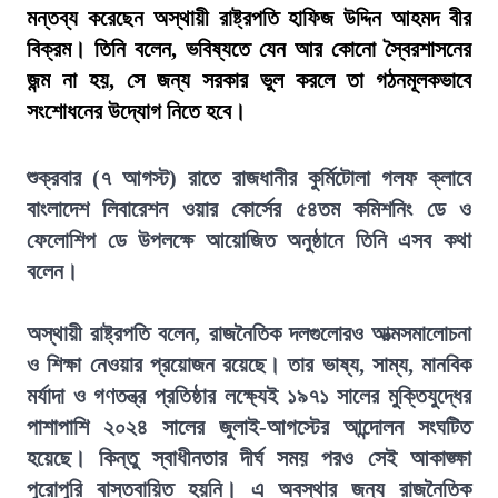
মন্তব্য করেছেন অস্থায়ী রাষ্ট্রপতি হাফিজ উদ্দিন আহমদ বীর
বিক্রম। তিনি বলেন, ভবিষ্যতে যেন আর কোনো স্বৈরশাসনের
জন্ম না হয়, সে জন্য সরকার ভুল করলে তা গঠনমূলকভাবে
সংশোধনের উদ্যোগ নিতে হবে।
শুক্রবার (৭ আগস্ট) রাতে রাজধানীর কুর্মিটোলা গলফ ক্লাবে
বাংলাদেশ লিবারেশন ওয়ার কোর্সের ৫৪তম কমিশনিং ডে ও
ফেলোশিপ ডে উপলক্ষে আয়োজিত অনুষ্ঠানে তিনি এসব কথা
বলেন।
অস্থায়ী রাষ্ট্রপতি বলেন, রাজনৈতিক দলগুলোরও আত্মসমালোচনা
ও শিক্ষা নেওয়ার প্রয়োজন রয়েছে। তার ভাষ্য, সাম্য, মানবিক
মর্যাদা ও গণতন্ত্র প্রতিষ্ঠার লক্ষ্যেই ১৯৭১ সালের মুক্তিযুদ্ধের
পাশাপাশি ২০২৪ সালের জুলাই-আগস্টের আন্দোলন সংঘটিত
হয়েছে। কিন্তু স্বাধীনতার দীর্ঘ সময় পরও সেই আকাঙ্ক্ষা
পুরোপুরি বাস্তবায়িত হয়নি। এ অবস্থার জন্য রাজনৈতিক