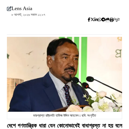
Lens Asia
৮ আগস্ট, ২০২৬ সকাল ১২:০৭
প্রিন্ট
ভারপ্রাপ্ত রাষ্ট্রপতি হাফিজ উদ্দিন আহমেদ। ছবি: সংগৃহীত
দেশে গণতান্ত্রিক ধারা যেন কোনোভাবেই বাধাগ্রস্ত না হয় বলে