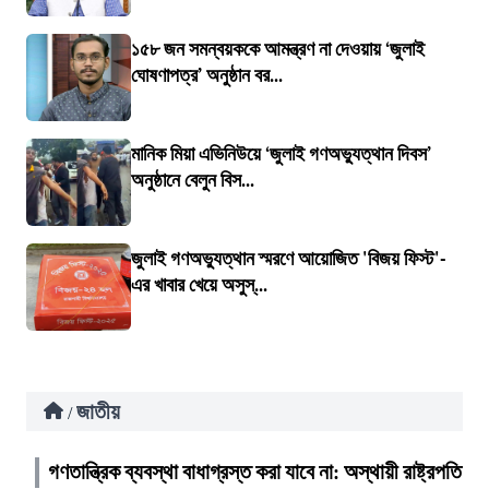
১৫৮ জন সমন্বয়ককে আমন্ত্রণ না দেওয়ায় ‘জুলাই
ঘোষণাপত্র’ অনুষ্ঠান বর...
মানিক মিয়া এভিনিউয়ে ‘জুলাই গণঅভ্যুত্থান দিবস’
অনুষ্ঠানে বেলুন বিস...
জুলাই গণঅভ্যুত্থান স্মরণে আয়োজিত 'বিজয় ফিস্ট'-
এর খাবার খেয়ে অসুস্...
জাতীয়
/
গণতান্ত্রিক ব্যবস্থা বাধাগ্রস্ত করা যাবে না: অস্থায়ী রাষ্ট্রপতি