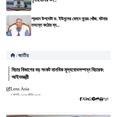
পুনর্বিবেচনার শুন...
প্রধান উপদেষ্টা ড. ইউনূসের ফোনে নুরের খোঁজ, ঘটনার
তদন্তে কঠোর ব্য...
জাতীয়
/
বিচার বিভাগের বড় সংকট মানবিক মূল্যবোধসম্পন্ন বিচারক:
আইনমন্ত্রী
Lens Asia
৭ আগস্ট, ২০২৬ রাত্রি ১১:০৮
প্রিন্ট