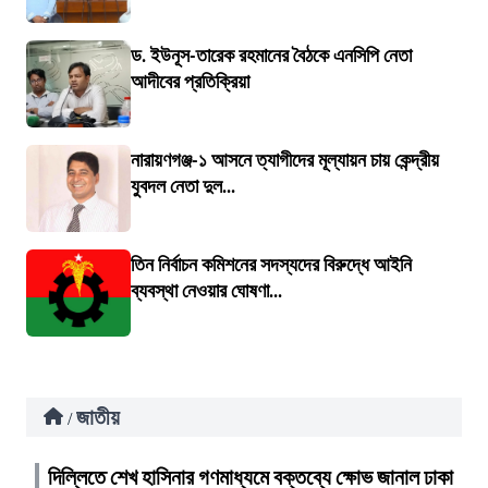
ড. ইউনূস-তারেক রহমানের বৈঠকে এনসিপি নেতা
আদীবের প্রতিক্রিয়া
নারায়ণগঞ্জ-১ আসনে ত্যাগীদের মূল্যায়ন চায় কেন্দ্রীয়
যুবদল নেতা দুল...
তিন নির্বাচন কমিশনের সদস্যদের বিরুদ্ধে আইনি
ব্যবস্থা নেওয়ার ঘোষণা...
জাতীয়
/
দিল্লিতে শেখ হাসিনার গণমাধ্যমে বক্তব্যে ক্ষোভ জানাল ঢাকা