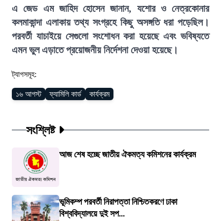
এ জেড এম জাহিদ হোসেন জানান, যশোর ও নেত্রকোনার
কলমাকান্দা এলাকায় তথ্য সংগ্রহে কিছু অসঙ্গতি ধরা পড়েছিল।
পরবর্তী যাচাইয়ে সেগুলো সংশোধন করা হয়েছে এবং ভবিষ্যতে
এমন ভুল এড়াতে প্রয়োজনীয় নির্দেশনা দেওয়া হয়েছে।
ট্যাগসমূহ:
১৬ আগস্ট
ফ্যামিলি কার্ড
কার্যক্রম
সংশ্লিষ্ট
আজ শেষ হচ্ছে জাতীয় ঐকমত্য কমিশনের কার্যক্রম
ভূমিকম্প পরবর্তী নিরাপত্তা নিশ্চিতকরণে ঢাকা
বিশ্ববিদ্যালয়ে দুই সপ...