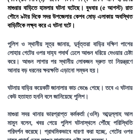
মাগুরার বাড়িতে হামলার ঘটনা ঘটেছে। বুধবার (৫ আগস্ট) রাত
পৌনে ৯টার দিকে সদর উপজেলার কেশব মোড় এলাকায় অবস্থিত
বাড়িটিকে লক্ষ্য করে এ ঘটনা ঘটে।
পুলিশ ও স্থানীয় সূত্র জানায়, দুর্বৃত্তরা বাড়ির দক্ষিণ পাশের
লোহার গেটের ওপর দাহ্য পদার্থ ঢেলে আগুন ধরিয়ে দেওয়ার চেষ্টা
করে। আগুন লাগার পর স্থানীয় লোকজন দ্রুত তা নিয়ন্ত্রণে
আনায় বড় ধরনের ক্ষয়ক্ষতি এড়ানো সম্ভব হয়।
ঘটনায় বাড়ির কয়েকটি জানালার কাচ ভেঙে গেছে। তবে এ ঘটনায়
কেউ হতাহত হননি বলে জানিয়েছে পুলিশ।
মাগুরা সদর থানার ভারপ্রাপ্ত কর্মকর্তা (ওসি) আব্দুল্লাহ আল
মামুন বলেন, খবর পেয়ে পুলিশ ঘটনাস্থলে পৌঁছে পরিস্থিতি
পরিদর্শন করেছে। প্রাথমিকভাবে ধারণা করা হচ্ছে, গেটের ওপর