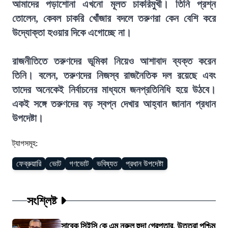
আমাদের পড়াশোনা এখনো মূলত চাকরিমুখী। তিনি প্রশ্ন
তোলেন, কেবল চাকরি খোঁজার বদলে তরুণরা কেন বেশি করে
উদ্যোক্তা হওয়ার দিকে এগোচ্ছে না।
রাজনীতিতে তরুণদের ভূমিকা নিয়েও আশাবাদ ব্যক্ত করেন
তিনি। বলেন, তরুণদের নিজস্ব রাজনৈতিক দল রয়েছে এবং
তাদের অনেকেই নির্বাচনের মাধ্যমে জনপ্রতিনিধি হয়ে উঠবে।
একই সঙ্গে তরুণদের বড় স্বপ্ন দেখার আহ্বান জানান প্রধান
উপদেষ্টা।
ট্যাগসমূহ:
ফেব্রুয়ারি
ভোট
গণভোট
ভবিষ্যত
প্রধান উপদেষ্টা
সংশ্লিষ্ট
সাবেক সিইসি কে এম নুরুল হুদা গ্রেপ্তার, উত্তরা পশ্চিম