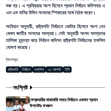
শুরু হয়। এ প্রক্রিয়ার অংশ হিসেবে প্রধান নির্বাচন কমিশনার এ
এম এম নাসির উদ্দিন সংসদের স্পিকারের সঙ্গে বৈঠক করেন।
সংবিধান অনুযায়ী, রাষ্ট্রপতি নির্বাচনে ভোটার হিসেবে অংশ নেন
কেবল জাতীয় সংসদের সদস্যরা। সেই অনুযায়ী সংসদ সদস্যদের
তালিকা চূড়ান্ত করে নির্বাচন কমিশন রাষ্ট্রপতি নির্বাচনের তফসিল
ঘোষণা করেছে।
ট্যাগসমূহ:
রাষ্ট্রপতি
নির্বাচন
তফসিল
২০ আগস্ট
ইসি
সংশ্লিষ্ট
ফেব্রুয়ারির মাঝামাঝি সময়ে নির্বাচনে একমত প্রধান
উপদেষ্টাঃ ফখরুল