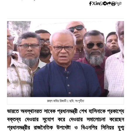
প্রিন্ট
রুহুল কবির রিজভী। ছবি: সংগৃহীত
ভারতে অবস্থানরত সাবেক প্রধানমন্ত্রী শেখ হাসিনাকে প্রকাশ্যে
বক্তব্য দেওয়ার সুযোগ করে দেওয়ার সমালোচনা করেছেন
প্রধানমন্ত্রীর রাজনৈতিক উপদেষ্টা ও বিএনপির সিনিয়র যুগ্ম