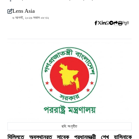
Lens Asia
৬ আগস্ট, ২০২৬ সকাল ০৮:৩২
প্রিন্ট
ছবি: সংগৃহীত
দিল্লিতে অবস্থানরত সাবেক প্রধানমন্ত্রী শেখ হাসিনাকে