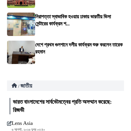
নিরাপত্তা স্বাভাবিক হওয়ায় ঢাকায় ভারতীয় ভিসা
সেন্টারের কার্যক্রম শ...
দেশে প্রথম গুলশানে দলীয় কার্যক্রম শুরু করলেন তারেক
রহমান
জাতীয়
/
ভারত বাংলাদেশের সার্বভৌমত্বের প্রতি অসম্মান করেছে:
রিজভী
Lens Asia
৬ আগস্ট, ২০২৬ দুপুর ০৩:৪০