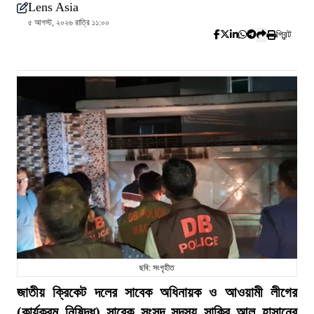
Lens Asia
৫ আগস্ট, ২০২৬ রাত্রি ১১:০০
প্রিন্ট
ছবি: সংগৃহীত
জাতীয় ক্রিকেট দলের সাবেক অধিনায়ক ও আওয়ামী লীগের
(কার্যক্রম নিষিদ্ধ) সাবেক সংসদ সদস্য সাকিব আল হাসানের