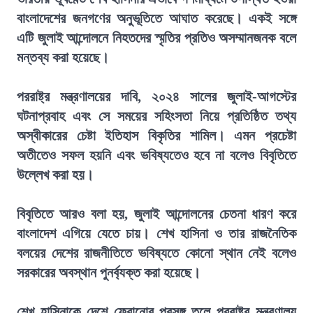
বাংলাদেশের জনগণের অনুভূতিতে আঘাত করেছে। একই সঙ্গে
এটি জুলাই আন্দোলনে নিহতদের স্মৃতির প্রতিও অসম্মানজনক বলে
মন্তব্য করা হয়েছে।
পররাষ্ট্র মন্ত্রণালয়ের দাবি, ২০২৪ সালের জুলাই-আগস্টের
ঘটনাপ্রবাহ এবং সে সময়ের সহিংসতা নিয়ে প্রতিষ্ঠিত তথ্য
অস্বীকারের চেষ্টা ইতিহাস বিকৃতির শামিল। এমন প্রচেষ্টা
অতীতেও সফল হয়নি এবং ভবিষ্যতেও হবে না বলেও বিবৃতিতে
উল্লেখ করা হয়।
বিবৃতিতে আরও বলা হয়, জুলাই আন্দোলনের চেতনা ধারণ করে
বাংলাদেশ এগিয়ে যেতে চায়। শেখ হাসিনা ও তার রাজনৈতিক
বলয়ের দেশের রাজনীতিতে ভবিষ্যতে কোনো স্থান নেই বলেও
সরকারের অবস্থান পুনর্ব্যক্ত করা হয়েছে।
শেখ হাসিনাকে দেশে ফেরানোর প্রসঙ্গ তুলে পররাষ্ট্র মন্ত্রণালয়