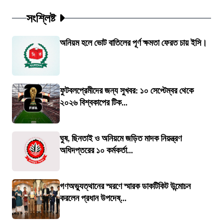
সংশ্লিষ্ট
অনিয়ম হলে ভোট বাতিলের পূর্ণ ক্ষমতা ফেরত চায় ইসি।
ফুটবলপ্রেমীদের জন্য সুখবর: ১০ সেপ্টেম্বর থেকে
২০২৬ বিশ্বকাপের টিক...
ঘুষ, ছিনতাই ও অনিয়মে জড়িত মাদক নিয়ন্ত্রণ
অধিদপ্তরের ১০ কর্মকর্তা...
গণঅভ্যুত্থানের স্মরণে স্মারক ডাকটিকিট উন্মোচন
করলেন প্রধান উপদেষ্...