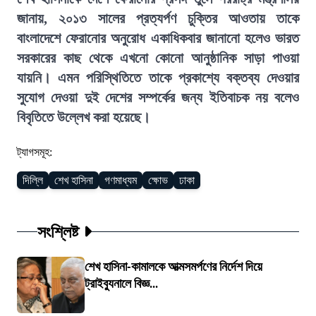
জানায়, ২০১৩ সালের প্রত্যর্পণ চুক্তির আওতায় তাকে
বাংলাদেশে ফেরানোর অনুরোধ একাধিকবার জানানো হলেও ভারত
সরকারের কাছ থেকে এখনো কোনো আনুষ্ঠানিক সাড়া পাওয়া
যায়নি। এমন পরিস্থিতিতে তাকে প্রকাশ্যে বক্তব্য দেওয়ার
সুযোগ দেওয়া দুই দেশের সম্পর্কের জন্য ইতিবাচক নয় বলেও
বিবৃতিতে উল্লেখ করা হয়েছে।
ট্যাগসমূহ:
দিল্লি
শেখ হাসিনা
গণমাধ্যম
ক্ষোভ
ঢাকা
সংশ্লিষ্ট
শেখ হাসিনা-কামালকে আত্মসমর্পণের নির্দেশ দিয়ে
ট্রাইব্যুনালে বিজ্ঞ...