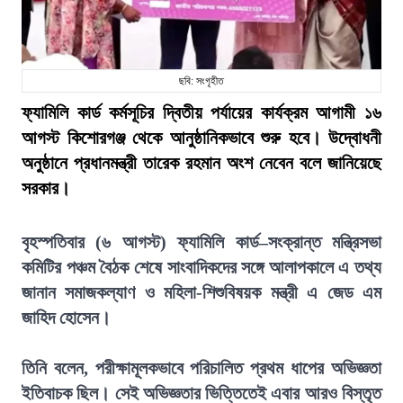
ছবি: সংগৃহীত
ফ্যামিলি কার্ড কর্মসূচির দ্বিতীয় পর্যায়ের কার্যক্রম আগামী ১৬
আগস্ট কিশোরগঞ্জ থেকে আনুষ্ঠানিকভাবে শুরু হবে। উদ্বোধনী
অনুষ্ঠানে প্রধানমন্ত্রী তারেক রহমান অংশ নেবেন বলে জানিয়েছে
সরকার।
বৃহস্পতিবার (৬ আগস্ট) ফ্যামিলি কার্ড–সংক্রান্ত মন্ত্রিসভা
কমিটির পঞ্চম বৈঠক শেষে সাংবাদিকদের সঙ্গে আলাপকালে এ তথ্য
জানান সমাজকল্যাণ ও মহিলা-শিশুবিষয়ক মন্ত্রী এ জেড এম
জাহিদ হোসেন।
তিনি বলেন, পরীক্ষামূলকভাবে পরিচালিত প্রথম ধাপের অভিজ্ঞতা
ইতিবাচক ছিল। সেই অভিজ্ঞতার ভিত্তিতেই এবার আরও বিস্তৃত