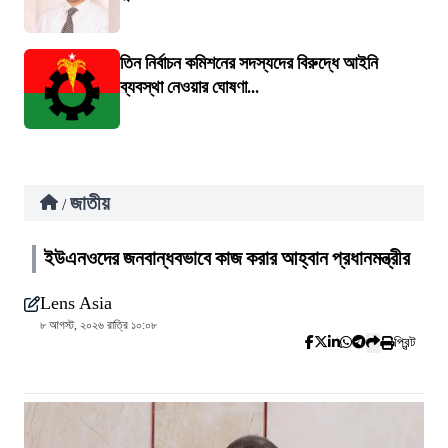
তিন নির্বাচন কমিশনের সদস্যদের বিরুদ্ধে আইনি
ব্যবস্থা নেওয়ার ঘোষণা...
জাতীয়
/
ইউএনওদের জনবান্ধবভাবে কাজ করার আহ্বান প্রধানমন্ত্রীর
Lens Asia
৮ আগস্ট, ২০২৬ রাত্রি ১০:০৮
প্রিন্ট