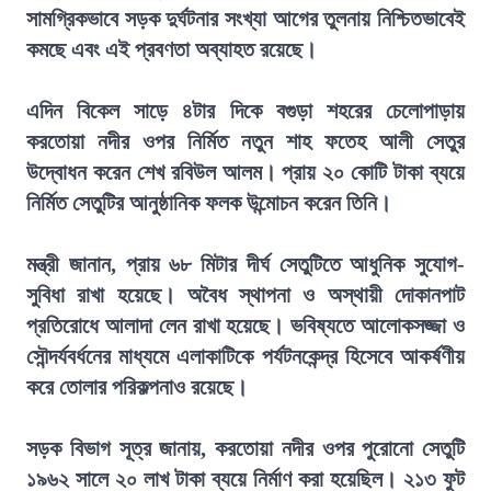
সামগ্রিকভাবে সড়ক দুর্ঘটনার সংখ্যা আগের তুলনায় নিশ্চিতভাবেই
কমছে এবং এই প্রবণতা অব্যাহত রয়েছে।
এদিন বিকেল সাড়ে ৪টার দিকে বগুড়া শহরের চেলোপাড়ায়
করতোয়া নদীর ওপর নির্মিত নতুন শাহ ফতেহ আলী সেতুর
উদ্বোধন করেন শেখ রবিউল আলম। প্রায় ২০ কোটি টাকা ব্যয়ে
নির্মিত সেতুটির আনুষ্ঠানিক ফলক উন্মোচন করেন তিনি।
মন্ত্রী জানান, প্রায় ৬৮ মিটার দীর্ঘ সেতুটিতে আধুনিক সুযোগ-
সুবিধা রাখা হয়েছে। অবৈধ স্থাপনা ও অস্থায়ী দোকানপাট
প্রতিরোধে আলাদা লেন রাখা হয়েছে। ভবিষ্যতে আলোকসজ্জা ও
সৌন্দর্যবর্ধনের মাধ্যমে এলাকাটিকে পর্যটনকেন্দ্র হিসেবে আকর্ষণীয়
করে তোলার পরিকল্পনাও রয়েছে।
সড়ক বিভাগ সূত্র জানায়, করতোয়া নদীর ওপর পুরোনো সেতুটি
১৯৬২ সালে ২০ লাখ টাকা ব্যয়ে নির্মাণ করা হয়েছিল। ২১৩ ফুট