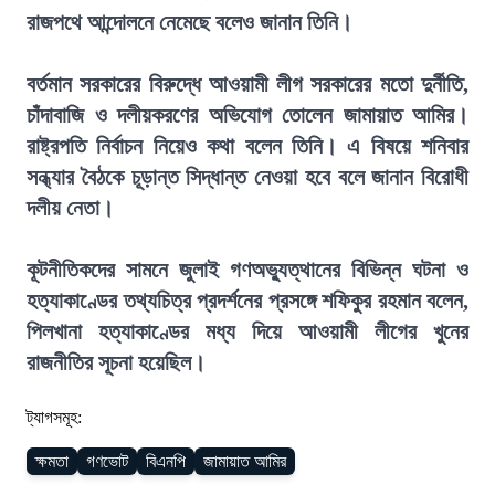
রাজপথে আন্দোলনে নেমেছে বলেও জানান তিনি।
বর্তমান সরকারের বিরুদ্ধে আওয়ামী লীগ সরকারের মতো দুর্নীতি,
চাঁদাবাজি ও দলীয়করণের অভিযোগ তোলেন জামায়াত আমির।
রাষ্ট্রপতি নির্বাচন নিয়েও কথা বলেন তিনি। এ বিষয়ে শনিবার
সন্ধ্যার বৈঠকে চূড়ান্ত সিদ্ধান্ত নেওয়া হবে বলে জানান বিরোধী
দলীয় নেতা।
কূটনীতিকদের সামনে জুলাই গণঅভ্যুত্থানের বিভিন্ন ঘটনা ও
হত্যাকাণ্ডের তথ্যচিত্র প্রদর্শনের প্রসঙ্গে শফিকুর রহমান বলেন,
পিলখানা হত্যাকাণ্ডের মধ্য দিয়ে আওয়ামী লীগের খুনের
রাজনীতির সূচনা হয়েছিল।
ট্যাগসমূহ:
ক্ষমতা
গণভোট
বিএনপি
জামায়াত আমির