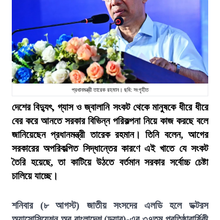
প্রধানমন্ত্রী তারেক রহমান। ছবি: সংগৃহীত
দেশের বিদ্যুৎ, গ্যাস ও জ্বালানি সংকট থেকে মানুষকে ধীরে ধীরে
বের করে আনতে সরকার বিভিন্ন পরিকল্পনা নিয়ে কাজ করছে বলে
জানিয়েছেন প্রধানমন্ত্রী তারেক রহমান। তিনি বলেন, আগের
সরকারের অপরিকল্পিত সিদ্ধান্তের কারণে এই খাতে যে সংকট
তৈরি হয়েছে, তা কাটিয়ে উঠতে বর্তমান সরকার সর্বোচ্চ চেষ্টা
চালিয়ে যাচ্ছে।
শনিবার (৮ আগস্ট) জাতীয় সংসদের এলডি হলে ডক্টরস
অ্যাসোসিয়েশন অব বাংলাদেশ (ড্যাব)-এর ৩৭তম প্রতিষ্ঠাবার্ষিকী