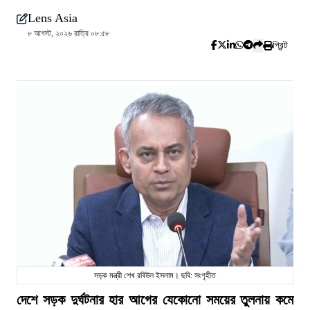
Lens Asia
৮ আগস্ট, ২০২৬ রাত্রি ০৮:৫৮
প্রিন্ট
সড়ক মন্ত্রী শেখ রবিউল ইসলাম। ছবি: সংগৃহীত
দেশে সড়ক দুর্ঘটনার হার আগের যেকোনো সময়ের তুলনায় কমে