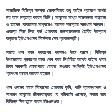
সামাজিক বিভিন্ন সমস্যা মোকাবিলায় শুধু আইন প্রয়োগ যথেষ্ট
নয় বলে মন্তব্য করেন তিনি। মানুষের মধ্যে সচেতনতা বাড়ানো
ও তাদের বোঝানোর মাধ্যমেও অনেক সমস্যার সমাধান সম্ভব।
এজন্য নিজ নিজ কর্ম এলাকায় জনসচেতনতা তৈরির উদ্যোগ
বাড়াতে ইউএনওদের নির্দেশনা দেন প্রধানমন্ত্রী।
সভায় খাল খনন প্রকল্পের প্রসঙ্গও উঠে আসে। বিভিন্ন
উপজেলায় প্রকল্পের কাজ শেষ করে নির্ধারিত অর্থের বাইরে থাকা
টাকা সরকারি কোষাগারে ফেরত দেওয়ায় সংশ্লিষ্ট ইউএনওদের
প্রশংসা করেন তারেক রহমান।
খাল খননের ফলে নিজেদের এলাকায় কৃষি, পানি ব্যবস্থাপনা ও
সাধারণ মানুষের জীবনযাত্রায় যে পরিবর্তন এসেছে, সভায় তার
বিভিন্ন দিক তুলে ধরেন ইউএনওরা।