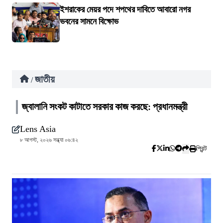
ইশরাকের মেয়র পদে শপথের দাবিতে আবারো নগর
ভবনের সামনে বিক্ষোভ
জাতীয়
/
জ্বালানি সংকট কাটাতে সরকার কাজ করছে: প্রধানমন্ত্রী
Lens Asia
৮ আগস্ট, ২০২৬ সন্ধ্যা ০৬:৪২
প্রিন্ট