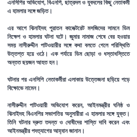
এনসিপির অভিযোগ, বিএনপি, ছাত্রদল ও যুবদলের কিছু নেতাকর্মী
এ হামলার সঙ্গে জড়িত।
এর আগে ঝিনাইদহ পুরাতন কালেক্টরেট মসজিদের সামনে ডিম
নিক্ষেপ ও হামলার ঘটনা ঘটে। জুমার নামাজ শেষে বের হওয়ার
সময় নাসীরুদ্দীন পাটওয়ারীর সঙ্গে কথা বলতে গেলে পরিস্থিতি
উত্তপ্ত হয়ে ওঠে। এক পর্যায়ে ডিম ছোড়া ও ধস্তাধস্তিতে
অন্তত ছয়জন আহত হন।
ঘটনার পর এনসিপি নেতাকর্মীরা এলাকায় উত্তেজনা ছড়িয়ে পড়ে
বিক্ষোভে নামেন।
নাসীরুদ্দীন পাটওয়ারী অভিযোগ করেন, আইনমন্ত্রীর ঘনিষ্ঠ ও
ঝিনাইদহ বিএনপির সভাপতির অনুসারীরা এ হামলার সঙ্গে যুক্ত।
তিনি ঘটনার দ্রুত তদন্ত ও দোষীদের শাস্তি দাবি করেন এবং
আইনমন্ত্রীর পদত্যাগের আহ্বান জানান।