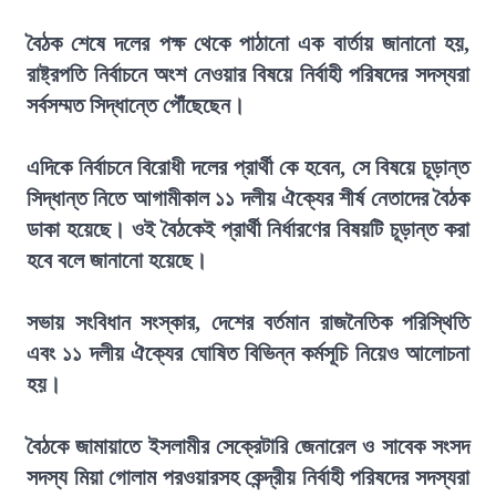
বৈঠক শেষে দলের পক্ষ থেকে পাঠানো এক বার্তায় জানানো হয়,
রাষ্ট্রপতি নির্বাচনে অংশ নেওয়ার বিষয়ে নির্বাহী পরিষদের সদস্যরা
সর্বসম্মত সিদ্ধান্তে পৌঁছেছেন।
এদিকে নির্বাচনে বিরোধী দলের প্রার্থী কে হবেন, সে বিষয়ে চূড়ান্ত
সিদ্ধান্ত নিতে আগামীকাল ১১ দলীয় ঐক্যের শীর্ষ নেতাদের বৈঠক
ডাকা হয়েছে। ওই বৈঠকেই প্রার্থী নির্ধারণের বিষয়টি চূড়ান্ত করা
হবে বলে জানানো হয়েছে।
সভায় সংবিধান সংস্কার, দেশের বর্তমান রাজনৈতিক পরিস্থিতি
এবং ১১ দলীয় ঐক্যের ঘোষিত বিভিন্ন কর্মসূচি নিয়েও আলোচনা
হয়।
বৈঠকে জামায়াতে ইসলামীর সেক্রেটারি জেনারেল ও সাবেক সংসদ
সদস্য মিয়া গোলাম পরওয়ারসহ কেন্দ্রীয় নির্বাহী পরিষদের সদস্যরা