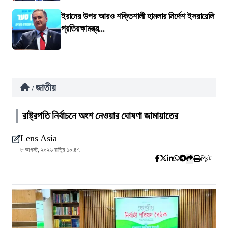
ইরানের উপর আরও শক্তিশালী হামলার নির্দেশ ইসরায়েলি
প্রতিরক্ষামন্ত্র...
জাতীয়
/
রাষ্ট্রপতি নির্বাচনে অংশ নেওয়ার ঘোষণা জামায়াতের
Lens Asia
৮ আগস্ট, ২০২৬ রাত্রি ১০:৪৭
প্রিন্ট