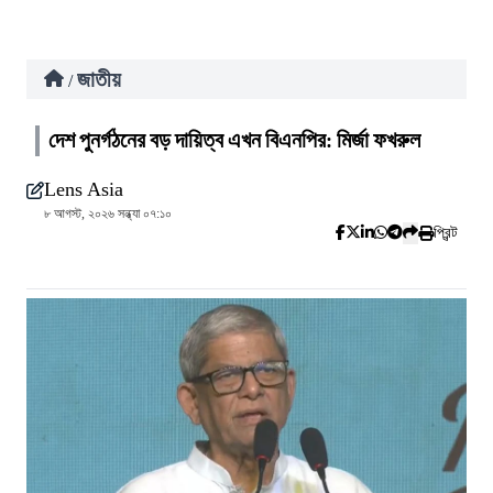
জাতীয়
/
দেশ পুনর্গঠনের বড় দায়িত্ব এখন বিএনপির: মির্জা ফখরুল
Lens Asia
৮ আগস্ট, ২০২৬ সন্ধ্যা ০৭:১০
প্রিন্ট