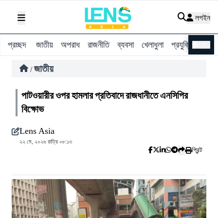
লগইন
প্রচ্ছদ
জাতীয়
অপরাধ
রাজনীতি
ব্যবসা
খেলাধুলা
প্রযুক্তি
বিশ্ব
ENG
জাতীয়
/
পাটওয়ারীর ওপর হামলার প্রতিবাদে রাজধানীতে এনসিপির
বিক্ষোভ
Lens Asia
২২ মে, ২০২৬ রাত্রি ০৮:১৩
প্রিন্ট