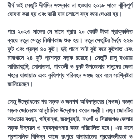
দীর্ঘ ওই সেতুটি দীর্ঘদিন সংস্কার না হওয়ায় ২০১৮ সালে ঝুঁকিপূর্ণ
ঘোষণা করা হয় এবং ভারী যান চলাচল বন্ধ করে দেওয়া হয়।
পরে ২০২৩ সালের মে মাসে প্রায় ২০ কোটি টাকা প্রাক্কলিত
ব্যয়ে নতুন সেতুর নির্মাণকাজ শুরু হয়। নতুন সেতুটির দৈর্ঘ্য ২২৬
ফুট এবং প্রস্থ ৪০ ফুট। দুই পাশে আট ফুট করে ফুটপাত এবং
মাঝখানে ২৪ ফুট প্রশস্ত সড়ক রয়েছে। সেতুটি চালু হওয়ায়
সারিয়াকান্দি, সোনাতলা, গাবতলী ও ধুনট উপজেলার মানুষের জেলা
শহরে যাতায়াত এবং কৃষিপণ্য পরিবহন সহজ হবে বলে সংশ্লিষ্টরা
জানিয়েছেন।
সেতু উদ্বোধনের পর সড়ক ও জনপথ অধিদপ্তরের (সওজ) বগুড়া
সড়ক জোনেরও আনুষ্ঠানিক উদ্বোধন করেন মন্ত্রী। নতুন জোনটির
আওতায় বগুড়া, গাইবান্ধা, জয়পুরহাট, নওগাঁ ও সিরাজগঞ্জ জেলার
সড়ক উন্নয়ন ও ব্যবস্থাপনার কাজ পরিচালিত হবে। এর ফলে
প্রশাসনিক বিভিন্ন কাজে রংপুরে যাতায়াতের প্রয়োজনীয়তা ও