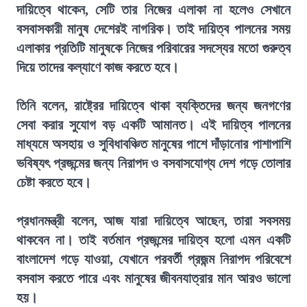
দায়িত্বে থাকেন, সেটি তার নিজের এলাকা না হলেও সেখানে
বসবাসকারী মানুষ দেশেরই নাগরিক। তাই দায়িত্ব পালনের সময়
এলাকার প্রতিটি মানুষকে নিজের পরিবারের সদস্যের মতো গুরুত্ব
দিয়ে তাদের কল্যাণে কাজ করতে হবে।
তিনি বলেন, রাষ্ট্রের দায়িত্বে থাকা ব্যক্তিদের জন্য জনগণের
সেবা করার সুযোগ বড় একটি আমানত। এই দায়িত্ব পালনের
মাধ্যমে অসহায় ও সুবিধাবঞ্চিত মানুষের পাশে দাঁড়ানোর পাশাপাশি
ভবিষ্যৎ প্রজন্মের জন্য নিরাপদ ও বসবাসযোগ্য দেশ গড়ে তোলার
চেষ্টা করতে হবে।
প্রধানমন্ত্রী বলেন, আজ যারা দায়িত্বে আছেন, তারা সবসময়
থাকবেন না। তাই বর্তমান প্রজন্মের দায়িত্ব হলো এমন একটি
বাংলাদেশ গড়ে যাওয়া, যেখানে পরবর্তী প্রজন্ম নিরাপদ পরিবেশে
বসবাস করতে পারে এবং মানুষের জীবনযাত্রার মান আরও ভালো
হয়।