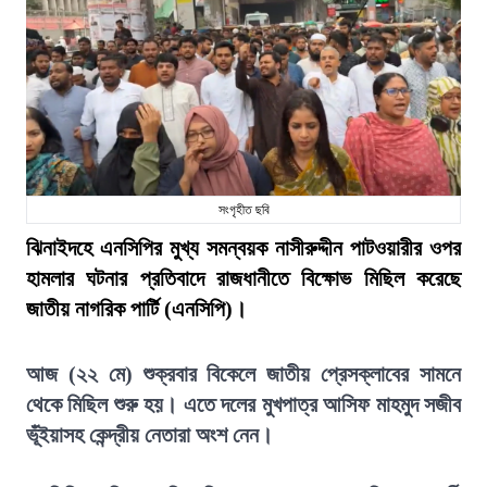
সংগৃহীত ছবি
ঝিনাইদহে এনসিপির মুখ্য সমন্বয়ক নাসীরুদ্দীন পাটওয়ারীর ওপর
হামলার ঘটনার প্রতিবাদে রাজধানীতে বিক্ষোভ মিছিল করেছে
জাতীয় নাগরিক পার্টি (এনসিপি)।
আজ (২২ মে) শুক্রবার বিকেলে জাতীয় প্রেসক্লাবের সামনে
থেকে মিছিল শুরু হয়। এতে দলের মুখপাত্র আসিফ মাহমুদ সজীব
ভূঁইয়াসহ কেন্দ্রীয় নেতারা অংশ নেন।