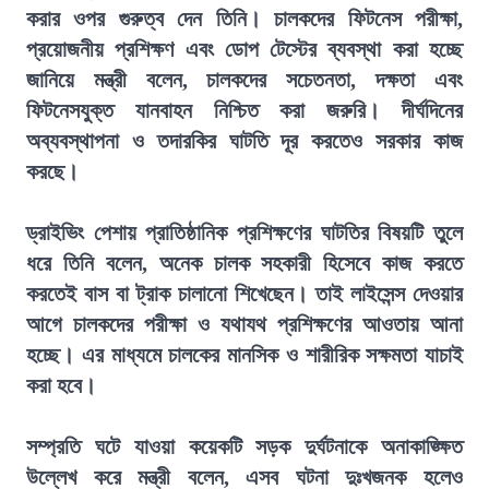
করার ওপর গুরুত্ব দেন তিনি। চালকদের ফিটনেস পরীক্ষা,
প্রয়োজনীয় প্রশিক্ষণ এবং ডোপ টেস্টের ব্যবস্থা করা হচ্ছে
জানিয়ে মন্ত্রী বলেন, চালকদের সচেতনতা, দক্ষতা এবং
ফিটনেসযুক্ত যানবাহন নিশ্চিত করা জরুরি। দীর্ঘদিনের
অব্যবস্থাপনা ও তদারকির ঘাটতি দূর করতেও সরকার কাজ
করছে।
ড্রাইভিং পেশায় প্রাতিষ্ঠানিক প্রশিক্ষণের ঘাটতির বিষয়টি তুলে
ধরে তিনি বলেন, অনেক চালক সহকারী হিসেবে কাজ করতে
করতেই বাস বা ট্রাক চালানো শিখেছেন। তাই লাইসেন্স দেওয়ার
আগে চালকদের পরীক্ষা ও যথাযথ প্রশিক্ষণের আওতায় আনা
হচ্ছে। এর মাধ্যমে চালকের মানসিক ও শারীরিক সক্ষমতা যাচাই
করা হবে।
সম্প্রতি ঘটে যাওয়া কয়েকটি সড়ক দুর্ঘটনাকে অনাকাঙ্ক্ষিত
উল্লেখ করে মন্ত্রী বলেন, এসব ঘটনা দুঃখজনক হলেও