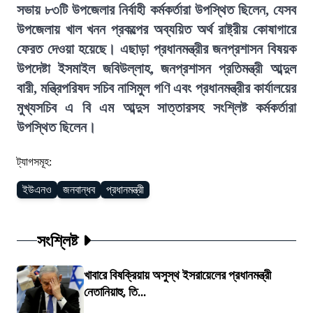
সভায় ৮৩টি উপজেলার নির্বাহী কর্মকর্তারা উপস্থিত ছিলেন, যেসব
উপজেলায় খাল খনন প্রকল্পের অব্যয়িত অর্থ রাষ্ট্রীয় কোষাগারে
ফেরত দেওয়া হয়েছে। এছাড়া প্রধানমন্ত্রীর জনপ্রশাসন বিষয়ক
উপদেষ্টা ইসমাইল জবিউল্লাহ, জনপ্রশাসন প্রতিমন্ত্রী আব্দুল
বারী, মন্ত্রিপরিষদ সচিব নাসিমুল গণি এবং প্রধানমন্ত্রীর কার্যালয়ের
মুখ্যসচিব এ বি এম আব্দুস সাত্তারসহ সংশ্লিষ্ট কর্মকর্তারা
উপস্থিত ছিলেন।
ট্যাগসমূহ:
ইউএনও
জনবান্ধব
প্রধানমন্ত্রী
সংশ্লিষ্ট
খাবারে বিষক্রিয়ায় অসুস্থ ইসরায়েলের প্রধানমন্ত্রী
নেতানিয়াহু, তি...