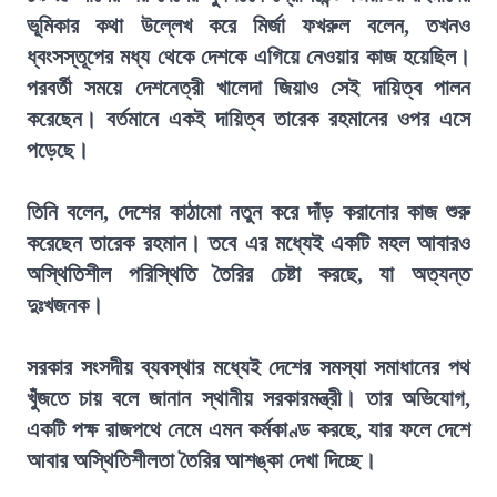
ভূমিকার কথা উল্লেখ করে মির্জা ফখরুল বলেন, তখনও
ধ্বংসস্তূপের মধ্য থেকে দেশকে এগিয়ে নেওয়ার কাজ হয়েছিল।
পরবর্তী সময়ে দেশনেত্রী খালেদা জিয়াও সেই দায়িত্ব পালন
করেছেন। বর্তমানে একই দায়িত্ব তারেক রহমানের ওপর এসে
পড়েছে।
তিনি বলেন, দেশের কাঠামো নতুন করে দাঁড় করানোর কাজ শুরু
করেছেন তারেক রহমান। তবে এর মধ্যেই একটি মহল আবারও
অস্থিতিশীল পরিস্থিতি তৈরির চেষ্টা করছে, যা অত্যন্ত
দুঃখজনক।
সরকার সংসদীয় ব্যবস্থার মধ্যেই দেশের সমস্যা সমাধানের পথ
খুঁজতে চায় বলে জানান স্থানীয় সরকারমন্ত্রী। তার অভিযোগ,
একটি পক্ষ রাজপথে নেমে এমন কর্মকাণ্ড করছে, যার ফলে দেশে
আবার অস্থিতিশীলতা তৈরির আশঙ্কা দেখা দিচ্ছে।