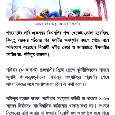
জামায়াত আমির শফিকুর রহমান। ছবি: সংগৃহীত
গণভোটের দাবি একসময় বিএনপির পক্ষ থেকেই তোলা হয়েছিল,
কিন্তু সরকার গঠনের পর দলটির অবস্থান বদলে গেছে বলে
অভিযোগ করেছেন বিরোধী দলীয় নেতা ও জামায়াতে ইসলামীর
আমির ডা. শফিকুর রহমান।
শনিবার (৮ আগস্ট) রাজধানীর মিন্টো রোডে কূটনীতিকদের সামনে
জুলাই গণঅভ্যুত্থানের বিভিন্ন তথ্যচিত্র প্রদর্শন শেষে
সাংবাদিকদের সঙ্গে আলাপকালে তিনি এ কথা বলেন।
শফিকুর রহমান বলেন, সংবিধান সংস্কার কমিটি না থাকলে ২০২৬
সালের নির্বাচনও সাংবিধানিক কাঠামোয় থাকার কথা নয়। সংসদে
নিজেদের দাবি আদায় না হওয়ায় বিরোধী দল জনগণকে সঙ্গে নিয়ে