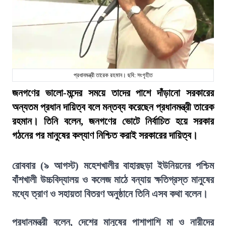
প্রধানমন্ত্রী তারেক রহমান। ছবি: সংগৃহীত
জনগণের ভালো-মন্দের সময়ে তাদের পাশে দাঁড়ানো সরকারের
অন্যতম প্রধান দায়িত্ব বলে মন্তব্য করেছেন প্রধানমন্ত্রী তারেক
রহমান। তিনি বলেন, জনগণের ভোটে নির্বাচিত হয়ে সরকার
গঠনের পর মানুষের কল্যাণ নিশ্চিত করাই সরকারের দায়িত্ব।
রোববার (৯ আগস্ট) মহেশখালীর বাহারছড়া ইউনিয়নের পশ্চিম
বাঁশখালী উচ্চবিদ্যালয় ও কলেজ মাঠে বন্যায় ক্ষতিগ্রস্ত মানুষের
মধ্যে ত্রাণ ও সহায়তা বিতরণ অনুষ্ঠানে তিনি এসব কথা বলেন।
প্রধানমন্ত্রী বলেন, দেশের মানুষের পাশাপাশি মা ও নারীদের