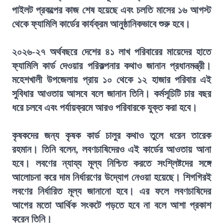
পাইলট প্রকল্পের কাজ শেষ হয়েছে এবং চলতি মাসের ১৬ আগস্ট
থেকে ফ্যামিলি কার্ডের কার্যক্রম আনুষ্ঠানিকভাবে শুরু হবে।
২০২৬-২৭ অর্থবছরে দেশের ৪১ লাখ পরিবারের মায়েদের হাতে
ফ্যামিলি কার্ড দেওয়ার পরিকল্পনার কথাও জানান প্রধানমন্ত্রী।
মহেশখালী উপজেলায় প্রায় ১০ থেকে ১২ হাজার পরিবার এই
সুবিধার আওতায় আসবে বলে জানান তিনি। কর্মসূচিটি চার বছর
ধরে চলবে এবং পর্যায়ক্রমে আরও পরিবারকে যুক্ত করা হবে।
কৃষকদের জন্য কৃষক কার্ড চালুর কথাও তুলে ধরেন তারেক
রহমান। তিনি বলেন, লবণচাষিদেরও এই কার্ডের আওতায় আনা
হবে। লবণের ন্যায্য মূল্য নিশ্চিত করতে সংশ্লিষ্টদের সঙ্গে
আলোচনা করে দাম নির্ধারণের উদ্যোগ নেওয়া হয়েছে। শিগগিরই
লবণের নির্ধারিত মূল্য জানানো হবে। এর ফলে লবণচাষিদের
আগের মতো আর্থিক সংকটে পড়তে হবে না বলে আশা প্রকাশ
করেন তিনি।