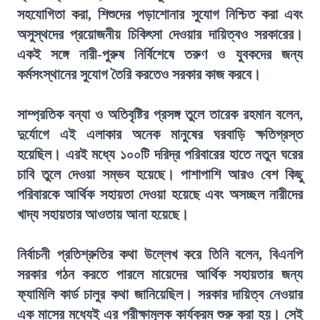
সহযোগিতা করা, শিশুদের পড়াশোনার সুযোগ নিশ্চিত করা এবং
অসুস্থদের প্রয়োজনীয় চিকিৎসা দেওয়ার দায়িত্বও সরকারের।
একই সঙ্গে নারী-পুরুষ নির্বিশেষে তরুণ ও যুবকদের জন্য
কর্মসংস্থানের সুযোগ তৈরি করতেও সরকার কাজ করবে।
সাম্প্রতিক বন্যা ও অতিবৃষ্টির প্রসঙ্গ তুলে তারেক রহমান বলেন,
দুর্যোগে এই এলাকার অনেক মানুষের ঘরবাড়ি ক্ষতিগ্রস্ত
হয়েছিল। এরই মধ্যে ১০০টি দরিদ্র পরিবারের হাতে নতুন ঘরের
চাবি তুলে দেওয়া সম্ভব হয়েছে। পাশাপাশি আরও বেশ কিছু
পরিবারকে আর্থিক সহায়তা দেওয়া হয়েছে এবং অসচ্ছল নারীদের
খাদ্য সহায়তার আওতায় আনা হয়েছে।
নির্বাচনী প্রতিশ্রুতির কথা উল্লেখ করে তিনি বলেন, বিএনপি
সরকার গঠন করতে পারলে মায়েদের আর্থিক সহায়তার জন্য
ফ্যামিলি কার্ড চালুর কথা জানিয়েছিল। সরকার দায়িত্ব নেওয়ার
এক মাসের মধ্যেই এর পরীক্ষামূলক কার্যক্রম শুরু করা হয়। সেই