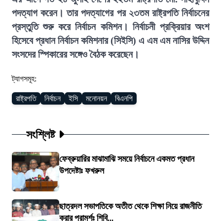
পদত্যাগ করেন। তার পদত্যাগের পর ২৩তম রাষ্ট্রপতি নির্বাচনের
প্রস্তুতি শুরু করে নির্বাচন কমিশন। নির্বাচনী প্রক্রিয়ার অংশ
হিসেবে প্রধান নির্বাচন কমিশনার (সিইসি) এ এম এম নাসির উদ্দিন
সংসদের স্পিকারের সঙ্গেও বৈঠক করেছেন।
ট্যাগসমূহ:
রাষ্ট্রপতি
নির্বাচন
ইসি
মনোনয়ন
বিএনপি
সংশ্লিষ্ট
ফেব্রুয়ারির মাঝামাঝি সময়ে নির্বাচনে একমত প্রধান
উপদেষ্টাঃ ফখরুল
ছাত্রদল সভাপতিকে অতীত থেকে শিক্ষা নিয়ে রাজনীতি
করার পরামর্শঃ শিবি...