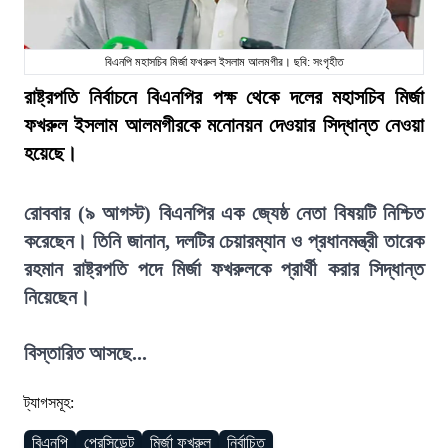
বিএনপি মহাসচিব মির্জা ফখরুল ইসলাম আলমগীর। ছবি: সংগৃহীত
রাষ্ট্রপতি নির্বাচনে বিএনপির পক্ষ থেকে দলের মহাসচিব মির্জা
ফখরুল ইসলাম আলমগীরকে মনোনয়ন দেওয়ার সিদ্ধান্ত নেওয়া
হয়েছে।
রোববার (৯ আগস্ট) বিএনপির এক জ্যেষ্ঠ নেতা বিষয়টি নিশ্চিত
করেছেন। তিনি জানান, দলটির চেয়ারম্যান ও প্রধানমন্ত্রী তারেক
রহমান রাষ্ট্রপতি পদে মির্জা ফখরুলকে প্রার্থী করার সিদ্ধান্ত
নিয়েছেন।
বিস্তারিত আসছে...
ট্যাগসমূহ:
বিএনপি
প্রেসিডেন্ট
মির্জা ফখরুল
নির্বাচিত