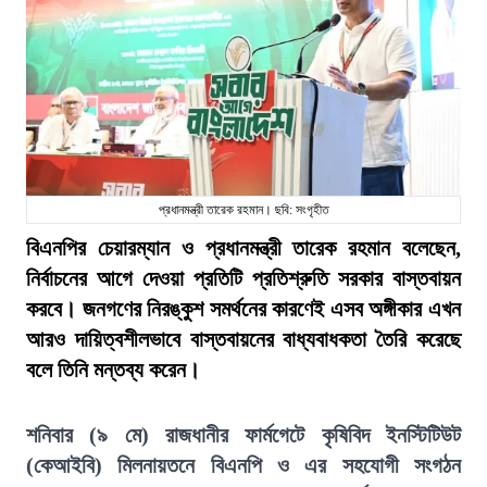
প্রধানমন্ত্রী তারেক রহমান। ছবি: সংগৃহীত
বিএনপির চেয়ারম্যান ও প্রধানমন্ত্রী তারেক রহমান বলেছেন,
নির্বাচনের আগে দেওয়া প্রতিটি প্রতিশ্রুতি সরকার বাস্তবায়ন
করবে। জনগণের নিরঙ্কুশ সমর্থনের কারণেই এসব অঙ্গীকার এখন
আরও দায়িত্বশীলভাবে বাস্তবায়নের বাধ্যবাধকতা তৈরি করেছে
বলে তিনি মন্তব্য করেন।
শনিবার (৯ মে) রাজধানীর ফার্মগেটে কৃষিবিদ ইনস্টিটিউট
(কেআইবি) মিলনায়তনে বিএনপি ও এর সহযোগী সংগঠন