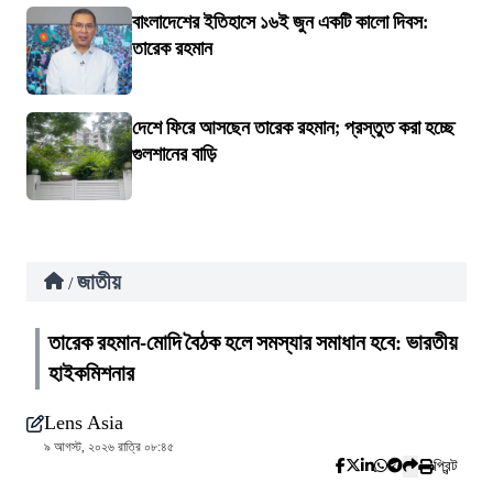
বাংলাদেশের ইতিহাসে ১৬ই জুন একটি কালো দিবস:
তারেক রহমান
দেশে ফিরে আসছেন তারেক রহমান; প্রস্তুত করা হচ্ছে
গুলশানের বাড়ি
জাতীয়
/
তারেক রহমান-মোদি বৈঠক হলে সমস্যার সমাধান হবে: ভারতীয়
হাইকমিশনার
Lens Asia
৯ আগস্ট, ২০২৬ রাত্রি ০৮:৪৫
প্রিন্ট