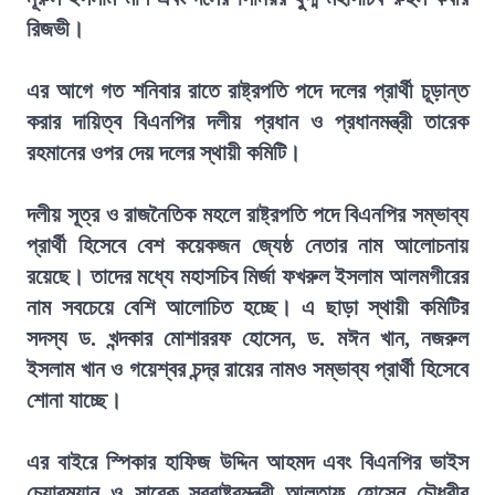
রিজভী।
এর আগে গত শনিবার রাতে রাষ্ট্রপতি পদে দলের প্রার্থী চূড়ান্ত
করার দায়িত্ব বিএনপির দলীয় প্রধান ও প্রধানমন্ত্রী তারেক
রহমানের ওপর দেয় দলের স্থায়ী কমিটি।
দলীয় সূত্র ও রাজনৈতিক মহলে রাষ্ট্রপতি পদে বিএনপির সম্ভাব্য
প্রার্থী হিসেবে বেশ কয়েকজন জ্যেষ্ঠ নেতার নাম আলোচনায়
রয়েছে। তাদের মধ্যে মহাসচিব মির্জা ফখরুল ইসলাম আলমগীরের
নাম সবচেয়ে বেশি আলোচিত হচ্ছে। এ ছাড়া স্থায়ী কমিটির
সদস্য ড. খন্দকার মোশাররফ হোসেন, ড. মঈন খান, নজরুল
ইসলাম খান ও গয়েশ্বর চন্দ্র রায়ের নামও সম্ভাব্য প্রার্থী হিসেবে
শোনা যাচ্ছে।
এর বাইরে স্পিকার হাফিজ উদ্দিন আহমদ এবং বিএনপির ভাইস
চেয়ারম্যান ও সাবেক স্বরাষ্ট্রমন্ত্রী আলতাফ হোসেন চৌধুরীর