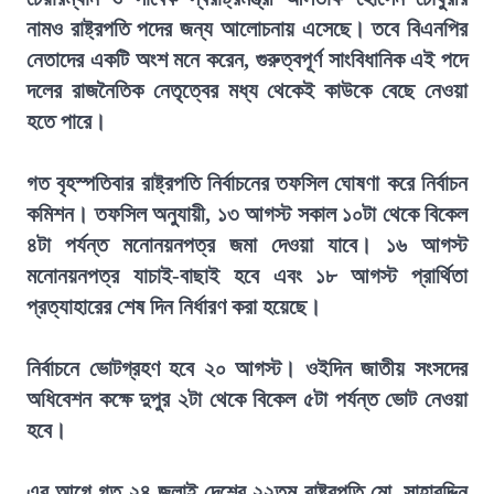
নামও রাষ্ট্রপতি পদের জন্য আলোচনায় এসেছে। তবে বিএনপির
নেতাদের একটি অংশ মনে করেন, গুরুত্বপূর্ণ সাংবিধানিক এই পদে
দলের রাজনৈতিক নেতৃত্বের মধ্য থেকেই কাউকে বেছে নেওয়া
হতে পারে।
গত বৃহস্পতিবার রাষ্ট্রপতি নির্বাচনের তফসিল ঘোষণা করে নির্বাচন
কমিশন। তফসিল অনুযায়ী, ১৩ আগস্ট সকাল ১০টা থেকে বিকেল
৪টা পর্যন্ত মনোনয়নপত্র জমা দেওয়া যাবে। ১৬ আগস্ট
মনোনয়নপত্র যাচাই-বাছাই হবে এবং ১৮ আগস্ট প্রার্থিতা
প্রত্যাহারের শেষ দিন নির্ধারণ করা হয়েছে।
নির্বাচনে ভোটগ্রহণ হবে ২০ আগস্ট। ওইদিন জাতীয় সংসদের
অধিবেশন কক্ষে দুপুর ২টা থেকে বিকেল ৫টা পর্যন্ত ভোট নেওয়া
হবে।
এর আগে গত ২৪ জুলাই দেশের ২২তম রাষ্ট্রপতি মো. সাহাবুদ্দিন