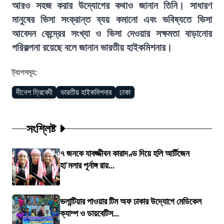
আরও সহজ করার উদ্যোগের কথাও জানান তিনি। সাধারণ
মানুষের ভিসা সংক্রান্ত ব্যয় কমানো এবং ভবিষ্যতে ভিসা
আবেদন কেন্দ্রের সংখ্যা ও ভিসা দেওয়ার সক্ষমতা বাড়ানোর
পরিকল্পনা রয়েছে বলে জানান ভারতীয় হাইকমিশনার।
ট্যাগসমূহ:
দীনেশ ত্রিবেদী
ভারতীয় হাইকমিশনার
ঢাকা
সংশ্লিষ্ট
৭ জনকে যাবজ্জীবন কারাদণ্ড দিয়ে হলি আর্টিজেন
হা'মলার পূর্নাঙ্গ রায়...
ভলান্টিয়ার পাওয়ার টিম অফ ঢাকার উদ্যোগে মেডিকেল
ক্যাম্প ও ডায়বেটিস...