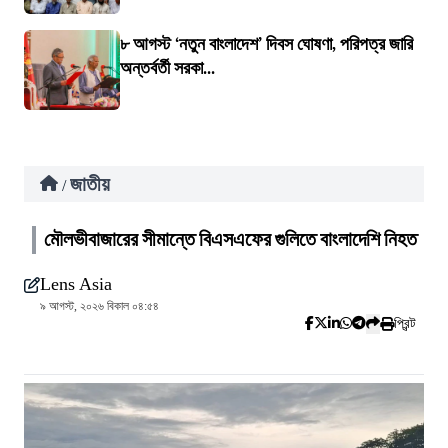
৮ আগস্ট ‘নতুন বাংলাদেশ’ দিবস ঘোষণা, পরিপত্র জারি
অন্তর্বর্তী সরকা...
জাতীয়
/
মৌলভীবাজারের সীমান্তে বিএসএফের গুলিতে বাংলাদেশি নিহত
Lens Asia
৯ আগস্ট, ২০২৬ বিকাল ০৪:৫৪
প্রিন্ট