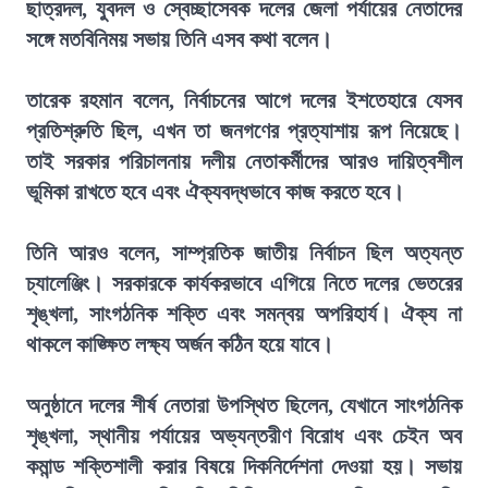
ছাত্রদল, যুবদল ও স্বেচ্ছাসেবক দলের জেলা পর্যায়ের নেতাদের
সঙ্গে মতবিনিময় সভায় তিনি এসব কথা বলেন।
তারেক রহমান বলেন, নির্বাচনের আগে দলের ইশতেহারে যেসব
প্রতিশ্রুতি ছিল, এখন তা জনগণের প্রত্যাশায় রূপ নিয়েছে।
তাই সরকার পরিচালনায় দলীয় নেতাকর্মীদের আরও দায়িত্বশীল
ভূমিকা রাখতে হবে এবং ঐক্যবদ্ধভাবে কাজ করতে হবে।
তিনি আরও বলেন, সাম্প্রতিক জাতীয় নির্বাচন ছিল অত্যন্ত
চ্যালেঞ্জিং। সরকারকে কার্যকরভাবে এগিয়ে নিতে দলের ভেতরের
শৃঙ্খলা, সাংগঠনিক শক্তি এবং সমন্বয় অপরিহার্য। ঐক্য না
থাকলে কাঙ্ক্ষিত লক্ষ্য অর্জন কঠিন হয়ে যাবে।
অনুষ্ঠানে দলের শীর্ষ নেতারা উপস্থিত ছিলেন, যেখানে সাংগঠনিক
শৃঙ্খলা, স্থানীয় পর্যায়ের অভ্যন্তরীণ বিরোধ এবং চেইন অব
কমান্ড শক্তিশালী করার বিষয়ে দিকনির্দেশনা দেওয়া হয়। সভায়