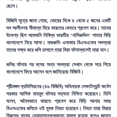
ছেলে।
বিজিবি সূত্রে জানা গেছে, ভোরের দিকে ৪ থেকে ৫ জনের একটি
দল আলীনগর সীমান্ত দিয়ে ভারতের ভেতরে প্রবেশ করে। তাদের
উদ্দেশ্য ছিল আমদানি নিষিদ্ধ ভারতীয় ‘নাসিরুদ্দিন’ পাতার বিড়ি
বাংলাদেশে নিয়ে আসা। মাগুরুলি এলাকায় বিএসএফের সদস্যরা
তাদের লক্ষ্য করে গুলি চালালে তারা মিয়া ঘটনাস্থলেই মারা যান।
গুলির ঘটনার পর দলের অন্য সদস্যরা সেখান থেকে সরে গিয়ে
বাংলাদেশে ফিরে আসেন বলে জানিয়েছে বিজিবি।
শ্রীমঙ্গল ব্যাটালিয়নের (৪৬ বিজিবি) অধিনায়ক লেফটেন্যান্ট কর্নেল
সরকার আসিফ মাহমুদ ঘটনার সত্যতা নিশ্চিত করেছেন। তিনি
বলেন, অবৈধভাবে ভারতে প্রবেশ করে বিড়ি আনার সময়
বিএসএফের গুলিতে ওই যুবক নিহত হয়েছেন। নিহত তারা মিয়ার
বিরুদ্ধে থানায় চোরাচালানসংক্রান্ত মামলা রয়েছে বলেও জানান