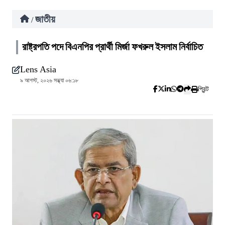
জাতীয়
/
রাষ্ট্রপতি পদে বিএনপির প্রার্থী মির্জা ফখরুল ইসলাম নির্বাচিত
Lens Asia
৯ আগস্ট, ২০২৬ সন্ধ্যা ০৬:১৮
প্রিন্ট