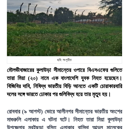
ছবি: সংগৃহীত
মৌলভীবাজারের কুলাউড়া সীমান্তের ওপারে বিএসএফের গুলিতে
তারা মিয়া (২০) নামে এক বাংলাদেশি যুবক নিহত হয়েছেন।
বিজিবির দাবি, নিষিদ্ধ ভারতীয় বিড়ি আনতে একটি চোরাকারবারি
দলের সঙ্গে ভারতে ঢোকার পর গুলিবিদ্ধ হয়ে তার মৃত্যু হয়।
রোববার (৯ আগস্ট) ভোরে আলীনগর সীমান্তের ভারতীয় অংশের
মাগুরুলি এলাকায় এ ঘটনা ঘটে। নিহত তারা মিয়া কুলাউড়া
উপজেলার মুরইছড়া বস্তি এলাকার বাসিন্দা আব্দুল মালেকের