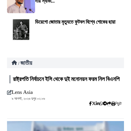
দায় স্বীকা...
ডিয়েগো জোতার মৃত্যুতে ফুটবল বিশ্বে শোকের ছায়া
জাতীয়
/
রাষ্ট্রপতি নির্বাচনে ইসি থেকে দুই মনোনয়ন ফরম নিল বিএনপি
Lens Asia
৯ আগস্ট, ২০২৬ দুপুর ০২:০৬
প্রিন্ট