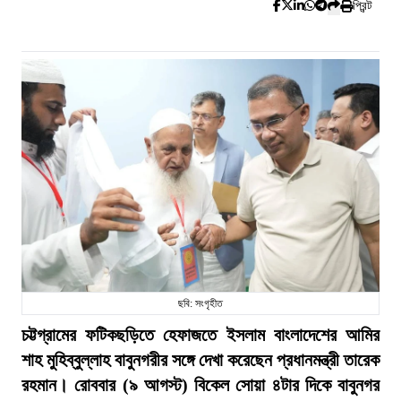
প্রিন্ট
ছবি: সংগৃহীত
চট্টগ্রামের ফটিকছড়িতে হেফাজতে ইসলাম বাংলাদেশের আমির
শাহ মুহিব্বুল্লাহ বাবুনগরীর সঙ্গে দেখা করেছেন প্রধানমন্ত্রী তারেক
রহমান। রোববার (৯ আগস্ট) বিকেল সোয়া ৪টার দিকে বাবুনগর