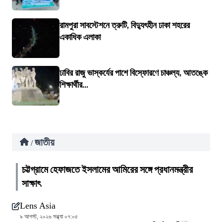
রামপুরা সাবস্টেশনে ত্রুটি, বিদ্যুৎহীন ঢাকা শহরের
একাধিক এলাকা
ঢাবির রাজু ভাস্কর্যের পাশে বিস্ফোরণে চাঞ্চল্য, আতঙ্কে
শিক্ষার্থীর...
জাতীয়
/
চট্টগ্রামে হেফাজতে ইসলামের আমিরের সঙ্গে প্রধানমন্ত্রীর
সাক্ষাৎ
Lens Asia
৯ আগস্ট, ২০২৬ সন্ধ্যা ০৭:০৫