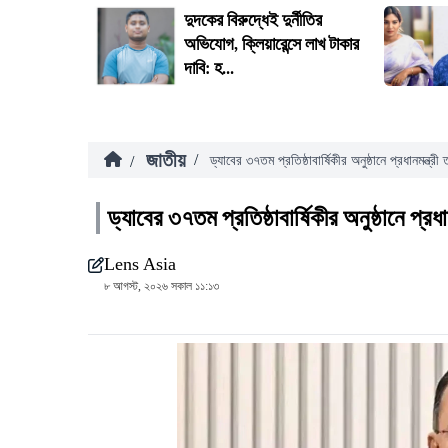
দুদকের বিরুদ্ধেই দুর্নীতির
অভিযোগ, ক্লিয়ারেন্সে লাখ টাকার
দাবি: হ...
জাতীয়
/
/
ড্যাবের ৩৭তম প্রতিষ্ঠাবার্ষিকীর অনুষ্ঠানে প্রধানমন্ত্র
ড্যাবের ৩৭তম প্রতিষ্ঠাবার্ষিকীর অনুষ্ঠানে প্রধ
Lens Asia
৮ আগস্ট, ২০২৬ সকাল ১১:১৩