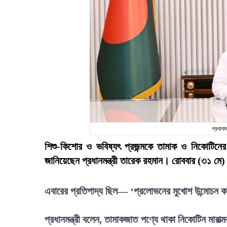
প্রধানম
শিশু-কিশোর ও ভবিষ্যৎ প্রজন্মকে তামাক ও নিকোটিনের
জানিয়েছেন প্রধানমন্ত্রী তারেক রহমান। রোববার (৩১ মে
এবারের প্রতিপাদ্য ছিল— ‘প্রলোভনের মুখোশ উন্মোচন 
প্রধানমন্ত্রী বলেন, তামাকজাত পণ্যে থাকা নিকোটিন মারাত