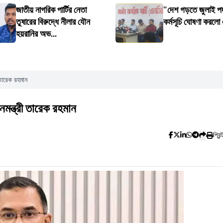
জাতীয় নাগরিক পার্টির নেতা
"দেশ গড়তে জুলাই পদ
তুষারের বিরুদ্ধে নীলার যৌন
কর্মসূচি ঘোষণা করলো
হয়রানির অভ...
ী তারেক রহমান
ানমন্ত্রী তারেক রহমান
প্রিন্