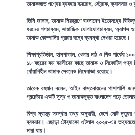
তামাকজাত পণ্যের ব্যবহার হৃদরোগ, স্ট্রোক, ক্যানসার 
তিনি জানান, তামাক নিয়ন্ত্রণে বাংলাদেশ ইতোমধ্যে বিভি
ধরনের গণমাধ্যম, সামাজিক যোগাযোগমাধ্যম, অ্যাপস ও 
তামাক কোম্পানির প্রচার বন্ধে ব্যবস্থা নেওয়া হয়েছে।
শিক্ষাপ্রতিষ্ঠান, হাসপাতাল, খেলার মাঠ ও শিশু পার্কের ১
১৮ বছরের কম বয়সীদের কাছে তামাক ও নিকোটিন পণ্য বিক
ধোঁয়াবিহীন তামাক সেবনেও নিষেধাজ্ঞা রয়েছে।
তারেক রহমান বলেন, আইন বাস্তবায়নের পাশাপাশি জ
প্রচেষ্টায় একটি সুস্থ ও তামাকমুক্ত বাংলাদেশ গড়ে তোলা
বিশ্ব স্বাস্থ্য সংস্থার তথ্য অনুযায়ী, দেশে মোট মৃত
ব্যবহার। এছাড়া টোব্যাকো এটলাস ২০২৫-এর তথ্যমতে, 
মারা যায়।