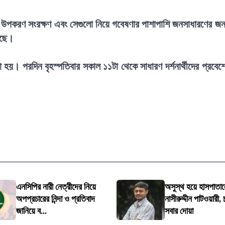
িক উপকরণ সংরক্ষণ এবং সেগুলো নিয়ে গবেষণার পাশাপাশি জনসাধারণের জন
য়েছে।
য়। পরদিন বৃহস্পতিবার সকাল ১১টা থেকে সাধারণ দর্শনার্থীদের প্রবেশ
এনসিপির নারী নেত্রীদের নিয়ে
অসুস্থ হয়ে হাসপাতালে
অপপ্রচারের নিন্দা ও প্রতিবাদ
নাসীরুদ্দীন পাটওয়ারী,
জানিয়ে ব...
সবার দোয়া