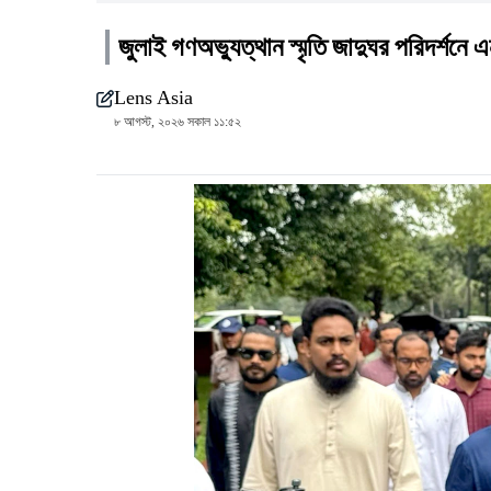
জুলাই গণঅভ্যুত্থান স্মৃতি জাদুঘর পরিদর্শনে 
Lens Asia
৮ আগস্ট, ২০২৬ সকাল ১১:৫২