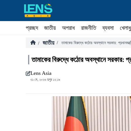
প্রচ্ছদ
জাতীয়
অপরাধ
রাজনীতি
ব্যবসা
খেলাধ
জাতীয়
/
/
তামাকের বিরুদ্ধে কঠোর অবস্থানে সরকার: প্রধানমন্ত্
তামাকের বিরুদ্ধে কঠোর অবস্থানে সরকার: প্রধ
Lens Asia
৩১ মে, ২০২৬ দুপুর ১২:১৯