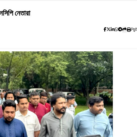
এনসিপি নেতারা
প্রিন্