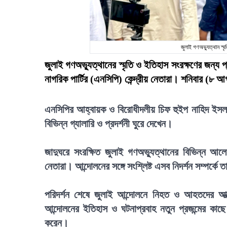
জুলাই গণঅভ্যুত্থান স্ম
জুলাই গণঅভ্যুত্থানের স্মৃতি ও ইতিহাস সংরক্ষণের জন্য প
নাগরিক পার্টির (এনসিপি) কেন্দ্রীয় নেতারা। শনিবার (৮
এনসিপির আহ্বায়ক ও বিরোধীদলীয় চিফ হুইপ নাহিদ ইসলা
বিভিন্ন গ্যালারি ও প্রদর্শনী ঘুরে দেখেন।
জাদুঘরে সংরক্ষিত জুলাই গণঅভ্যুত্থানের বিভিন্ন আ
নেতারা। আন্দোলনের সঙ্গে সংশ্লিষ্ট এসব নিদর্শন সম্পর্কে
পরিদর্শন শেষে জুলাই আন্দোলনে নিহত ও আহতদের আত্ম
আন্দোলনের ইতিহাস ও ঘটনাপ্রবাহ নতুন প্রজন্মের কাছ
করেন।