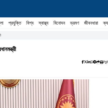
ুলা
প্রযুক্তি
বিশ্ব
স্বাস্থ্য
বিনোদন
ভ্রমণ
জীবনধারা
ক্য
রী
ানমন্ত্রী
প্রিন্