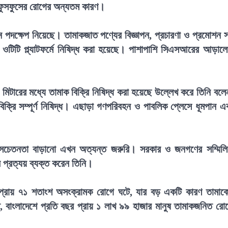
ও ফুসফুসের রোগের অন্যতম কারণ।
ন্ন পদক্ষেপ নিয়েছে। তামাকজাত পণ্যের বিজ্ঞাপন, প্রচারণা ও প্রমোশন 
ওটিটি প্ল্যাটফর্মে নিষিদ্ধ করা হয়েছে। পাশাপাশি সিএসআরের আড়াল
০০ মিটারের মধ্যে তামাক বিক্রি নিষিদ্ধ করা হয়েছে উল্লেখ করে তিনি বলে
্রি সম্পূর্ণ নিষিদ্ধ। এছাড়া গণপরিবহন ও পাবলিক প্লেসে ধূমপান এ
নসচেতনতা বাড়ানো এখন অত্যন্ত জরুরি। সরকার ও জনগণের সম্মিল
র প্রত্যয় ব্যক্ত করেন তিনি।
্যুর প্রায় ৭১ শতাংশ অসংক্রামক রোগে ঘটে, যার বড় একটি কারণ তামাক
বাংলাদেশে প্রতি বছর প্রায় ১ লাখ ৯৯ হাজার মানুষ তামাকজনিত রো