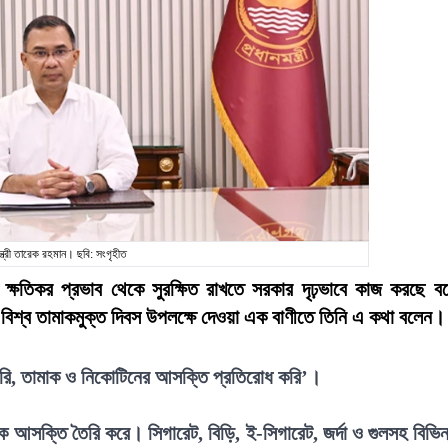
ন্ত্রী তারেক রহমান। ছবি: সংগৃহীত
 ক্ষতিকর প্রভাব থেকে সুরক্ষিত রাখতে সরকার দৃঢ়ভাবে কাজ করছে ব
) বিশ্ব তামাকমুক্ত দিবস উপলক্ষে দেওয়া এক বাণীতে তিনি এ কথা বলেন।
করি, তামাক ও নিকোটিনের আসক্তি প্রতিরোধ করি’।
্মক আসক্তি তৈরি করে। সিগারেট, বিড়ি, ই-সিগারেট, জর্দা ও গুলসহ বিভিন