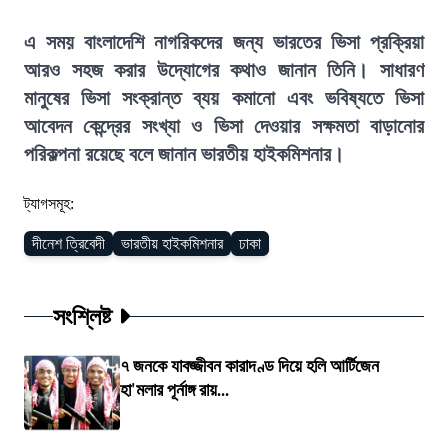
এ সময় বাংলাদেশি নাগরিকদের জন্য ভারতের ভিসা প্রক্রিয়া
আরও সহজ করার উদ্যোগের কথাও জানান তিনি। সাধারণ
মানুষের ভিসা সংক্রান্ত ব্যয় কমানো এবং ভবিষ্যতে ভিসা
আবেদন কেন্দ্রের সংখ্যা ও ভিসা দেওয়ার সক্ষমতা বাড়ানোর
পরিকল্পনা রয়েছে বলে জানান ভারতীয় হাইকমিশনার।
ট্যাগসমূহ:
দীনেশ ত্রিবেদী
ভারতীয় হাইকমিশনার
ঢাকা
সংশ্লিষ্ট
৭ জনকে যাবজ্জীবন কারাদণ্ড দিয়ে হলি আর্টিজেন
হা'মলার পূর্নাঙ্গ রায়...