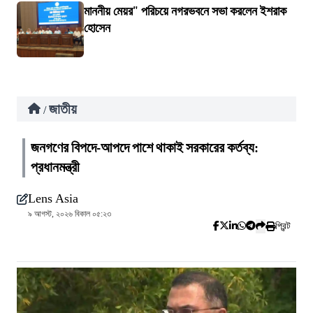
মাননীয় মেয়র" পরিচয়ে নগরভবনে সভা করলেন ইশরাক
হোসেন
জাতীয়
/
জনগণের বিপদে-আপদে পাশে থাকাই সরকারের কর্তব্য:
প্রধানমন্ত্রী
Lens Asia
৯ আগস্ট, ২০২৬ বিকাল ০৫:২৩
প্রিন্ট