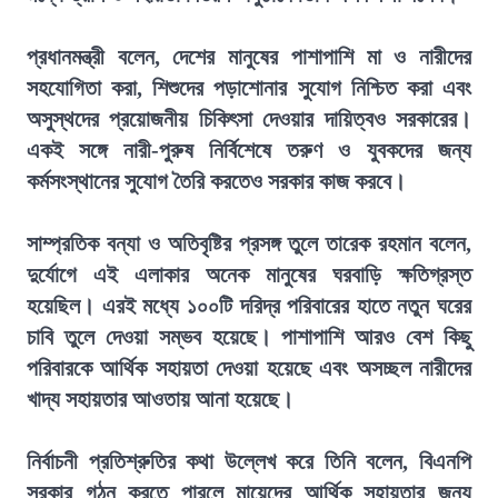
প্রধানমন্ত্রী বলেন, দেশের মানুষের পাশাপাশি মা ও নারীদের
সহযোগিতা করা, শিশুদের পড়াশোনার সুযোগ নিশ্চিত করা এবং
অসুস্থদের প্রয়োজনীয় চিকিৎসা দেওয়ার দায়িত্বও সরকারের।
একই সঙ্গে নারী-পুরুষ নির্বিশেষে তরুণ ও যুবকদের জন্য
কর্মসংস্থানের সুযোগ তৈরি করতেও সরকার কাজ করবে।
সাম্প্রতিক বন্যা ও অতিবৃষ্টির প্রসঙ্গ তুলে তারেক রহমান বলেন,
দুর্যোগে এই এলাকার অনেক মানুষের ঘরবাড়ি ক্ষতিগ্রস্ত
হয়েছিল। এরই মধ্যে ১০০টি দরিদ্র পরিবারের হাতে নতুন ঘরের
চাবি তুলে দেওয়া সম্ভব হয়েছে। পাশাপাশি আরও বেশ কিছু
পরিবারকে আর্থিক সহায়তা দেওয়া হয়েছে এবং অসচ্ছল নারীদের
খাদ্য সহায়তার আওতায় আনা হয়েছে।
নির্বাচনী প্রতিশ্রুতির কথা উল্লেখ করে তিনি বলেন, বিএনপি
সরকার গঠন করতে পারলে মায়েদের আর্থিক সহায়তার জন্য