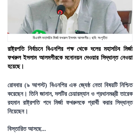
বিএনপি মহাসচিব মির্জা ফখরুল ইসলাম আলমগীর। ছবি: সংগৃহীত
রাষ্ট্রপতি নির্বাচনে বিএনপির পক্ষ থেকে দলের মহাসচিব মির্জা
ফখরুল ইসলাম আলমগীরকে মনোনয়ন দেওয়ার সিদ্ধান্ত নেওয়া
হয়েছে।
রোববার (৯ আগস্ট) বিএনপির এক জ্যেষ্ঠ নেতা বিষয়টি নিশ্চিত
করেছেন। তিনি জানান, দলটির চেয়ারম্যান ও প্রধানমন্ত্রী তারেক
রহমান রাষ্ট্রপতি পদে মির্জা ফখরুলকে প্রার্থী করার সিদ্ধান্ত
নিয়েছেন।
বিস্তারিত আসছে...