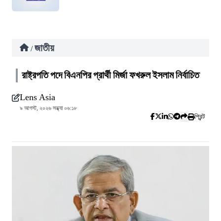
জাতীয়
/
রাষ্ট্রপতি পদে বিএনপির প্রার্থী মির্জা ফখরুল ইসলাম নির্বাচিত
Lens Asia
৯ আগস্ট, ২০২৬ সন্ধ্যা ০৬:১৮
প্রিন্ট