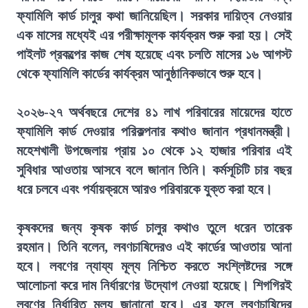
ফ্যামিলি কার্ড চালুর কথা জানিয়েছিল। সরকার দায়িত্ব নেওয়ার
এক মাসের মধ্যেই এর পরীক্ষামূলক কার্যক্রম শুরু করা হয়। সেই
পাইলট প্রকল্পের কাজ শেষ হয়েছে এবং চলতি মাসের ১৬ আগস্ট
থেকে ফ্যামিলি কার্ডের কার্যক্রম আনুষ্ঠানিকভাবে শুরু হবে।
২০২৬-২৭ অর্থবছরে দেশের ৪১ লাখ পরিবারের মায়েদের হাতে
ফ্যামিলি কার্ড দেওয়ার পরিকল্পনার কথাও জানান প্রধানমন্ত্রী।
মহেশখালী উপজেলায় প্রায় ১০ থেকে ১২ হাজার পরিবার এই
সুবিধার আওতায় আসবে বলে জানান তিনি। কর্মসূচিটি চার বছর
ধরে চলবে এবং পর্যায়ক্রমে আরও পরিবারকে যুক্ত করা হবে।
কৃষকদের জন্য কৃষক কার্ড চালুর কথাও তুলে ধরেন তারেক
রহমান। তিনি বলেন, লবণচাষিদেরও এই কার্ডের আওতায় আনা
হবে। লবণের ন্যায্য মূল্য নিশ্চিত করতে সংশ্লিষ্টদের সঙ্গে
আলোচনা করে দাম নির্ধারণের উদ্যোগ নেওয়া হয়েছে। শিগগিরই
লবণের নির্ধারিত মূল্য জানানো হবে। এর ফলে লবণচাষিদের