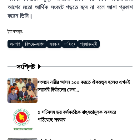
আগের মতো আর্থিক সংকটে পড়তে হবে না বলে আশা প্রকাশ
করেন তিনি।
ট্যাগসমূহ:
জনগণ
বিপদে-আপদ
সরকার
দায়িত্ব
প্রধানমন্ত্রী
সংশ্লিষ্ট
সংসদে নারীর আসন ১০০ করতে ঐকমত্য হলেও এখনই
সরাসরি নির্বাচনের ক্ষেত...
৫ সচিবসহ ছয় কর্মকর্তাকে বাধ্যতামূলক অবসরে
পাঠিয়েছে সরকার