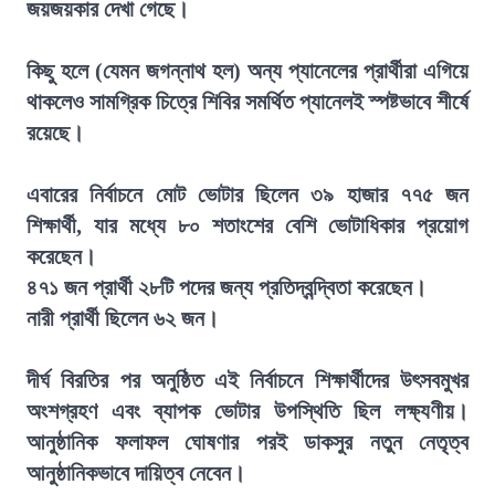
জয়জয়কার দেখা গেছে।
কিছু হলে (যেমন জগন্নাথ হল) অন্য প্যানেলের প্রার্থীরা এগিয়ে
থাকলেও সামগ্রিক চিত্রে শিবির সমর্থিত প্যানেলই স্পষ্টভাবে শীর্ষে
রয়েছে।
এবারের নির্বাচনে মোট ভোটার ছিলেন ৩৯ হাজার ৭৭৫ জন
শিক্ষার্থী, যার মধ্যে ৮০ শতাংশের বেশি ভোটাধিকার প্রয়োগ
করেছেন।
৪৭১ জন প্রার্থী ২৮টি পদের জন্য প্রতিদ্বন্দ্বিতা করেছেন।
নারী প্রার্থী ছিলেন ৬২ জন।
দীর্ঘ বিরতির পর অনুষ্ঠিত এই নির্বাচনে শিক্ষার্থীদের উৎসবমুখর
অংশগ্রহণ এবং ব্যাপক ভোটার উপস্থিতি ছিল লক্ষ্যণীয়।
আনুষ্ঠানিক ফলাফল ঘোষণার পরই ডাকসুর নতুন নেতৃত্ব
আনুষ্ঠানিকভাবে দায়িত্ব নেবেন।