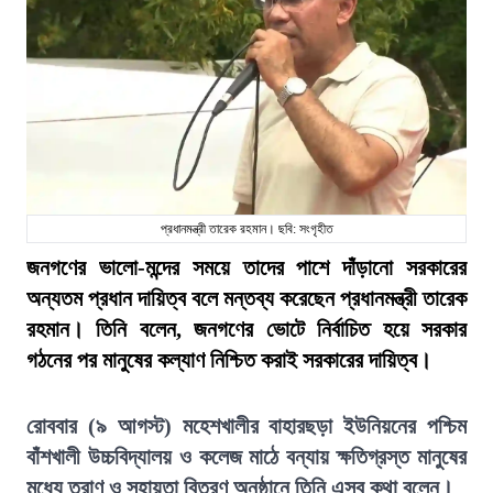
প্রধানমন্ত্রী তারেক রহমান। ছবি: সংগৃহীত
জনগণের ভালো-মন্দের সময়ে তাদের পাশে দাঁড়ানো সরকারের
অন্যতম প্রধান দায়িত্ব বলে মন্তব্য করেছেন প্রধানমন্ত্রী তারেক
রহমান। তিনি বলেন, জনগণের ভোটে নির্বাচিত হয়ে সরকার
গঠনের পর মানুষের কল্যাণ নিশ্চিত করাই সরকারের দায়িত্ব।
রোববার (৯ আগস্ট) মহেশখালীর বাহারছড়া ইউনিয়নের পশ্চিম
বাঁশখালী উচ্চবিদ্যালয় ও কলেজ মাঠে বন্যায় ক্ষতিগ্রস্ত মানুষের
মধ্যে ত্রাণ ও সহায়তা বিতরণ অনুষ্ঠানে তিনি এসব কথা বলেন।