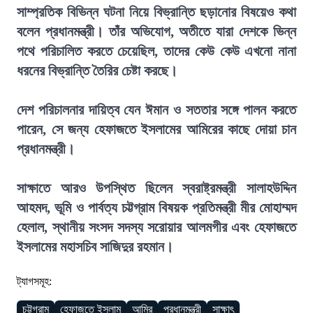
সাম্প্রতিক বিভিন্ন ঘটনা নিয়ে বিভ্রান্তি ছড়ানোর বিষয়েও কথা
বলেন প্রধানমন্ত্রী। তাঁর অভিযোগ, অতীতে যারা দেশকে ভিন্ন
পথে পরিচালিত করতে চেয়েছিল, তাদের কেউ কেউ এখনো নানা
ধরনের বিভ্রান্তি তৈরির চেষ্টা করছে।
দেশ পরিচালনার দায়িত্ব যেন ঈমান ও সততার সঙ্গে পালন করতে
পারেন, সে জন্য হেফাজতে ইসলামের আমিরের কাছে দোয়া চান
প্রধানমন্ত্রী।
সাক্ষাতে আরও উপস্থিত ছিলেন স্বরাষ্ট্রমন্ত্রী সালাহউদ্দিন
আহমদ, ভূমি ও পার্বত্য চট্টগ্রাম বিষয়ক প্রতিমন্ত্রী মীর মোহাম্মদ
হেলাল, স্থানীয় সংসদ সদস্য সরোয়ার আলমগীর এবং হেফাজতে
ইসলামের মহাসচিব সাজিদুর রহমান।
ট্যাগসমূহ:
চট্টগ্রাম
হেফাজতে ইসলাম
আমির
প্রধানমন্ত্রী
সাক্ষাৎ