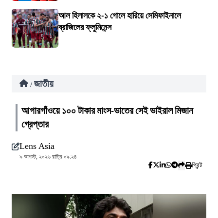
আল হিলালকে ২-১ গোলে হারিয়ে সেমিফাইনালে
ব্রাজিলের ফ্লুমিনেন্স
জাতীয়
/
আগারগাঁওয়ে ১০০ টাকার মাংস-ভাতের সেই ভাইরাল মিজান
গ্রেপ্তার
Lens Asia
৯ আগস্ট, ২০২৬ রাত্রি ০৯:২৪
প্রিন্ট