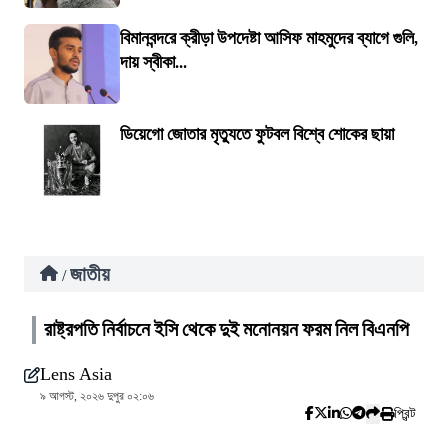
বিমানবন্দরে ক্রীড়া উপদেষ্টা আসিফ মাহমুদের ব্যাগে গুলি,
দায় স্বীকা...
ডিয়েগো জোতার মৃত্যুতে ফুটবল বিশ্বে শোকের ছায়া
জাতীয়
/
রাষ্ট্রপতি নির্বাচনে ইসি থেকে দুই মনোনয়ন ফরম নিল বিএনপি
Lens Asia
৯ আগস্ট, ২০২৬ দুপুর ০২:০৬
প্রিন্ট