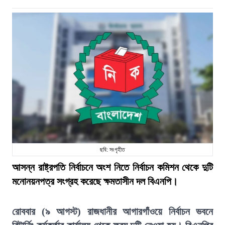
ছবি: সংগৃহীত
আসন্ন রাষ্ট্রপতি নির্বাচনে অংশ নিতে নির্বাচন কমিশন থেকে দুটি
মনোনয়নপত্র সংগ্রহ করেছে ক্ষমতাসীন দল বিএনপি।
রোববার (৯ আগস্ট) রাজধানীর আগারগাঁওয়ে নির্বাচন ভবনে