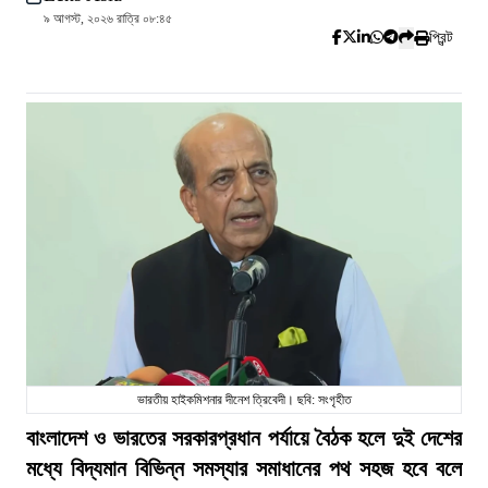
৯ আগস্ট, ২০২৬ রাত্রি ০৮:৪৫
প্রিন্ট
ভারতীয় হাইকমিশনার দীনেশ ত্রিবেদী। ছবি: সংগৃহীত
বাংলাদেশ ও ভারতের সরকারপ্রধান পর্যায়ে বৈঠক হলে দুই দেশের
মধ্যে বিদ্যমান বিভিন্ন সমস্যার সমাধানের পথ সহজ হবে বলে