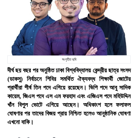
সংগৃহীত ছবি
দীর্ঘ ছয় বছর পর অনুষ্ঠিত ঢাকা বিশ্ববিদ্যালয় কেন্দ্রীয় ছাত্র সংসদ
(ডাকসু) নির্বাচনে শিবির সমর্থিত ঐক্যবদ্ধ শিক্ষার্থী জোটের
প্রার্থীরা শীর্ষ তিন পদে এগিয়ে রয়েছেন। ভিপি পদে আবু সাদিক
কায়েম, জিএস পদে এস এম ফরহাদ এবং এজিএস পদে মহিউদ্দিন
খাঁন বিপুল ভোটে এগিয়ে আছেন। অধিকাংশ হলে ফলাফল
ঘোষণার পর তাদের বিজয় প্রায় নিশ্চিত হলেও আনুষ্ঠানিক ঘোষণা
এখনো বাকি।