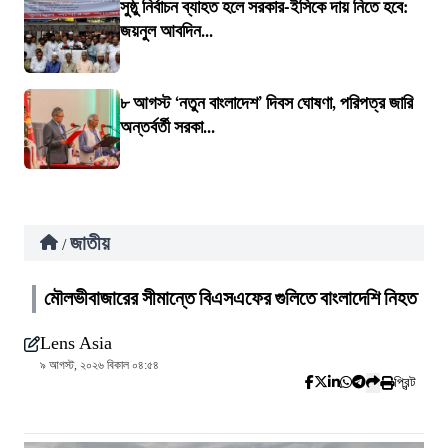
সুষ্ঠু নির্বাচন ব্যাহত হলে সরকার-ইসিকে দায় নিতে হবে:
জয়নুল আবদিন...
৮ আগস্ট ‘নতুন বাংলাদেশ’ দিবস ঘোষণা, পরিপত্র জারি
অন্তর্বর্তী সরকা...
জাতীয়
/
মৌলভীবাজারের সীমান্তে বিএসএফের গুলিতে বাংলাদেশি নিহত
Lens Asia
৯ আগস্ট, ২০২৬ বিকাল ০৪:৫৪
প্রিন্ট