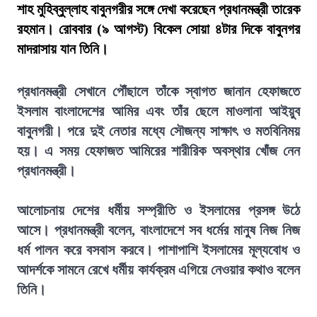
শাহ মুহিব্বুল্লাহ বাবুনগরীর সঙ্গে দেখা করেছেন প্রধানমন্ত্রী তারেক
রহমান। রোববার (৯ আগস্ট) বিকেল সোয়া ৪টার দিকে বাবুনগর
মাদরাসায় যান তিনি।
প্রধানমন্ত্রী সেখানে পৌঁছালে তাঁকে স্বাগত জানান হেফাজতে
ইসলাম বাংলাদেশের আমির এবং তাঁর ছেলে মাওলানা আইয়ুব
বাবুনগরী। পরে দুই নেতার মধ্যে সৌজন্য সাক্ষাৎ ও মতবিনিময়
হয়। এ সময় হেফাজত আমিরের শারীরিক অবস্থার খোঁজ নেন
প্রধানমন্ত্রী।
আলোচনায় দেশের ধর্মীয় সম্প্রীতি ও ইসলামের প্রসঙ্গ উঠে
আসে। প্রধানমন্ত্রী বলেন, বাংলাদেশে সব ধর্মের মানুষ নিজ নিজ
ধর্ম পালন করে বসবাস করবে। পাশাপাশি ইসলামের মূল্যবোধ ও
আদর্শকে সামনে রেখে ধর্মীয় কার্যক্রম এগিয়ে নেওয়ার কথাও বলেন
তিনি।