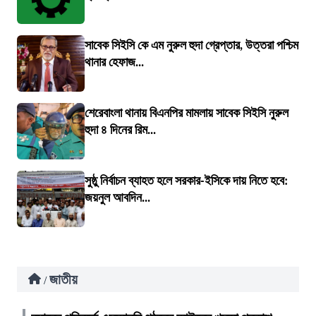
সাবেক সিইসি কে এম নুরুল হুদা গ্রেপ্তার, উত্তরা পশ্চিম
থানার হেফাজ...
শেরেবাংলা থানায় বিএনপির মামলায় সাবেক সিইসি নুরুল
হুদা ৪ দিনের রিম...
সুষ্ঠু নির্বাচন ব্যাহত হলে সরকার-ইসিকে দায় নিতে হবে:
জয়নুল আবদিন...
জাতীয়
/