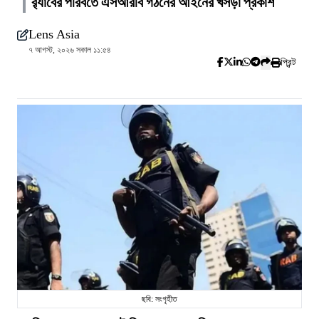
র‍্যাবের পরিবর্তে এসআরবি গঠনের আইনের খসড়া প্রকাশ
Lens Asia
৭ আগস্ট, ২০২৬ সকাল ১১:৫৪
প্রিন্ট
ছবি: সংগৃহীত