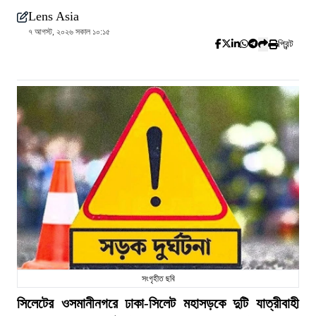
Lens Asia
৭ আগস্ট, ২০২৬ সকাল ১০:১৫
প্রিন্ট
সংগৃহীত ছবি
সিলেটের ওসমানীনগরে ঢাকা-সিলেট মহাসড়কে দুটি যাত্রীবাহী