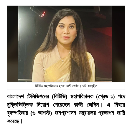
বিটিভির মহাপরিচালক হলেন কাজী জেসিন। ছবি: সংগৃহীত
বাংলাদেশ টেলিভিশনের (বিটিভি) মহাপরিচালক (গ্রেড-১) পদে
চুক্তিভিত্তিক নিয়োগ পেয়েছেন কাজী জেসিন। এ বিষয়ে
বৃহস্পতিবার (৬ আগস্ট) জনপ্রশাসন মন্ত্রণালয় প্রজ্ঞাপন জারি
করেছে।