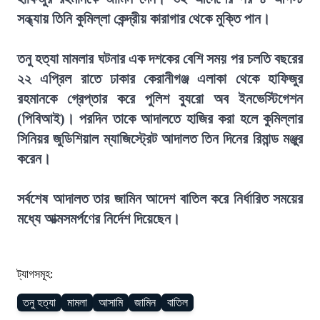
সন্ধ্যায় তিনি কুমিল্লা কেন্দ্রীয় কারাগার থেকে মুক্তি পান।
তনু হত্যা মামলার ঘটনার এক দশকের বেশি সময় পর চলতি বছরের
২২ এপ্রিল রাতে ঢাকার কেরানীগঞ্জ এলাকা থেকে হাফিজুর
রহমানকে গ্রেপ্তার করে পুলিশ ব্যুরো অব ইনভেস্টিগেশন
(পিবিআই)। পরদিন তাকে আদালতে হাজির করা হলে কুমিল্লার
সিনিয়র জুডিশিয়াল ম্যাজিস্ট্রেট আদালত তিন দিনের রিমান্ড মঞ্জুর
করেন।
সর্বশেষ আদালত তার জামিন আদেশ বাতিল করে নির্ধারিত সময়ের
মধ্যে আত্মসমর্পণের নির্দেশ দিয়েছেন।
ট্যাগসমূহ:
তনু হত্যা
মামলা
আসামি
জামিন
বাতিল