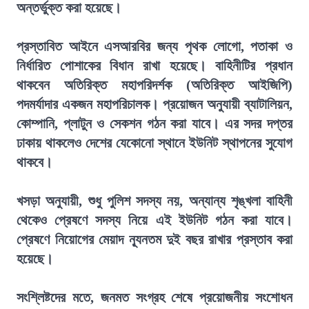
অন্তর্ভুক্ত করা হয়েছে।
প্রস্তাবিত আইনে এসআরবির জন্য পৃথক লোগো, পতাকা ও
নির্ধারিত পোশাকের বিধান রাখা হয়েছে। বাহিনীটির প্রধান
থাকবেন অতিরিক্ত মহাপরিদর্শক (অতিরিক্ত আইজিপি)
পদমর্যাদার একজন মহাপরিচালক। প্রয়োজন অনুযায়ী ব্যাটালিয়ন,
কোম্পানি, প্লাটুন ও সেকশন গঠন করা যাবে। এর সদর দপ্তর
ঢাকায় থাকলেও দেশের যেকোনো স্থানে ইউনিট স্থাপনের সুযোগ
থাকবে।
খসড়া অনুযায়ী, শুধু পুলিশ সদস্য নয়, অন্যান্য শৃঙ্খলা বাহিনী
থেকেও প্রেষণে সদস্য নিয়ে এই ইউনিট গঠন করা যাবে।
প্রেষণে নিয়োগের মেয়াদ ন্যূনতম দুই বছর রাখার প্রস্তাব করা
হয়েছে।
সংশ্লিষ্টদের মতে, জনমত সংগ্রহ শেষে প্রয়োজনীয় সংশোধন