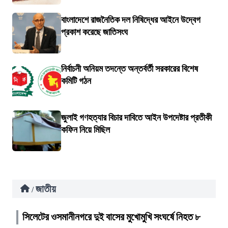
বাংলাদেশে রাজনৈতিক দল নিষিদ্ধের আইনে উদ্বেগ
প্রকাশ করেছে জাতিসংঘ
নির্বাচনী অনিয়ম তদন্তে অন্তর্বর্তী সরকারের বিশেষ
কমিটি গঠন
জুলাই গণহত্যার বিচার দাবিতে আইন উপদেষ্টার প্রতীকী
কফিন নিয়ে মিছিল
জাতীয়
/
সিলেটের ওসমানীনগরে দুই বাসের মুখোমুখি সংঘর্ষে নিহত ৮