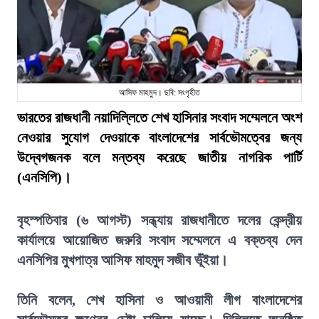
আসিফ মাহমুদ। ছবি: সংগৃহীত
ভারতের রাজধানী নয়াদিল্লিতে শেখ হাসিনার সংবাদ সম্মেলনে অংশ
নেওয়ার সুযোগ দেওয়াকে বাংলাদেশের সার্বভৌমত্বের জন্য
উদ্বেগজনক বলে মন্তব্য করেছে জাতীয় নাগরিক পার্টি
(এনসিপি)।
বৃহস্পতিবার (৬ আগস্ট) সন্ধ্যায় রাজধানীতে দলের কেন্দ্রীয়
কার্যালয়ে আয়োজিত জরুরি সংবাদ সম্মেলনে এ বক্তব্য দেন
এনসিপির মুখপাত্র আসিফ মাহমুদ সজীব ভূঁইয়া।
তিনি বলেন, শেখ হাসিনা ও আওয়ামী লীগ বাংলাদেশের