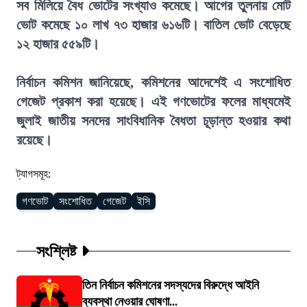
সব মিলিয়ে বৈধ ভোটের সংখ্যাও কমেছে। আগের তুলনায় মোট
ভোট কমেছে ১০ লাখ ৭৩ হাজার ৬১৬টি। বাতিল ভোট বেড়েছে
১২ হাজার ৫৫৯টি।
নির্বাচন কমিশন জানিয়েছে, কমিশনের আদেশেই এ সংশোধিত
গেজেট প্রকাশ করা হয়েছে। এই গণভোটের ফলের মাধ্যমেই
জুলাই জাতীয় সনদের সাংবিধানিক বৈধতা চূড়ান্ত হওয়ার কথা
রয়েছে।
ট্যাগসমূহ:
গণভোট
সংশোধিত
গেজেট
ইসি
সংশ্লিষ্ট
তিন নির্বাচন কমিশনের সদস্যদের বিরুদ্ধে আইনি
ব্যবস্থা নেওয়ার ঘোষণা...