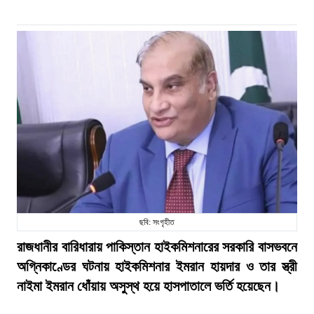
ছবি: সংগৃহীত
রাজধানীর বারিধারায় পাকিস্তান হাইকমিশনারের সরকারি বাসভবনে
অগ্নিকাণ্ডের ঘটনায় হাইকমিশনার ইমরান হায়দার ও তার স্ত্রী
নাইমা ইমরান ধোঁয়ায় অসুস্থ হয়ে হাসপাতালে ভর্তি হয়েছেন।