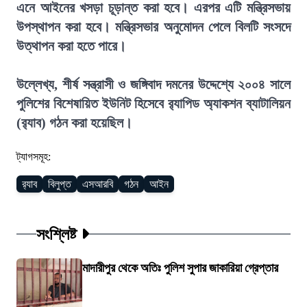
এনে আইনের খসড়া চূড়ান্ত করা হবে। এরপর এটি মন্ত্রিসভায়
উপস্থাপন করা হবে। মন্ত্রিসভার অনুমোদন পেলে বিলটি সংসদে
উত্থাপন করা হতে পারে।
উল্লেখ্য, শীর্ষ সন্ত্রাসী ও জঙ্গিবাদ দমনের উদ্দেশ্যে ২০০৪ সালে
পুলিশের বিশেষায়িত ইউনিট হিসেবে র‍্যাপিড অ্যাকশন ব্যাটালিয়ন
(র‍্যাব) গঠন করা হয়েছিল।
ট্যাগসমূহ:
র‍্যাব
বিলুপ্ত
এসআরবি
গঠন
আইন
সংশ্লিষ্ট
মাদারীপুর থেকে অতিঃ পুলিশ সুপার জাকারিয়া গ্রেপ্তার