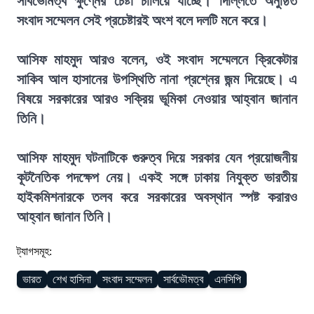
সার্বভৌমত্ব ক্ষুণ্নের চেষ্টা চালিয়ে যাচ্ছে। দিল্লিতে অনুষ্ঠিত
সংবাদ সম্মেলন সেই প্রচেষ্টারই অংশ বলে দলটি মনে করে।
আসিফ মাহমুদ আরও বলেন, ওই সংবাদ সম্মেলনে ক্রিকেটার
সাকিব আল হাসানের উপস্থিতি নানা প্রশ্নের জন্ম দিয়েছে। এ
বিষয়ে সরকারের আরও সক্রিয় ভূমিকা নেওয়ার আহ্বান জানান
তিনি।
আসিফ মাহমুদ ঘটনাটিকে গুরুত্ব দিয়ে সরকার যেন প্রয়োজনীয়
কূটনৈতিক পদক্ষেপ নেয়। একই সঙ্গে ঢাকায় নিযুক্ত ভারতীয়
হাইকমিশনারকে তলব করে সরকারের অবস্থান স্পষ্ট করারও
আহ্বান জানান তিনি।
ট্যাগসমূহ:
ভারত
শেখ হাসিনা
সংবাদ সম্মেলন
সার্বভৌমত্ব
এনসিপি