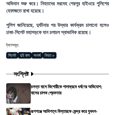
অভিযান শুরু করে। নিহতদের মরদেহ শেরপুর হাইওয়ে পুলিশের
হেফাজতে রাখা হয়েছে।
পুলিশ জানিয়েছে, দুর্ঘটনার পর উদ্ধার কার্যক্রম চালানো হলেও
ঢাকা-সিলেট মহাসড়কে যান চলাচল স্বাভাবিক রয়েছে।
ট্যাগসমূহ:
সিলেট
দুই বাস
সংঘর্ষ
নিহত ৮
সংশ্লিষ্ট
চলন্ত বাসে কিশোরীকে পালাক্রমে ধর্ষণের অভিযোগ;
বাসের চালক গ্রেফতার
রূপগঞ্জে আধিপত্য বিস্তারকে কেন্দ্র করে যুবদল-