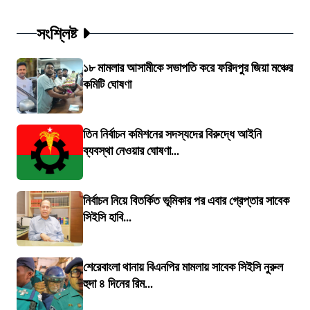
সংশ্লিষ্ট
১৮ মামলার আসামীকে সভাপতি করে ফরিদপুর জিয়া মঞ্চের
কমিটি ঘোষণা
তিন নির্বাচন কমিশনের সদস্যদের বিরুদ্ধে আইনি
ব্যবস্থা নেওয়ার ঘোষণা...
নির্বাচন নিয়ে বিতর্কিত ভূমিকার পর এবার গ্রেপ্তার সাবেক
সিইসি হাবি...
শেরেবাংলা থানায় বিএনপির মামলায় সাবেক সিইসি নুরুল
হুদা ৪ দিনের রিম...