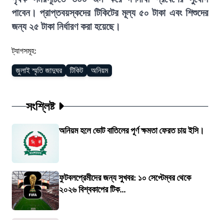
পাবেন। প্রাপ্তবয়স্কদের টিকিটের মূল্য ৫০ টাকা এবং শিশুদের
জন্য ২৫ টাকা নির্ধারণ করা হয়েছে।
ট্যাগসমূহ:
জুলাই স্মৃতি জাদুঘর
টিকিট
অনিয়ম
সংশ্লিষ্ট
অনিয়ম হলে ভোট বাতিলের পূর্ণ ক্ষমতা ফেরত চায় ইসি।
ফুটবলপ্রেমীদের জন্য সুখবর: ১০ সেপ্টেম্বর থেকে
২০২৬ বিশ্বকাপের টিক...