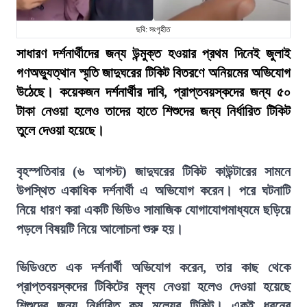
ছবি: সংগৃহীত
সাধারণ দর্শনার্থীদের জন্য উন্মুক্ত হওয়ার প্রথম দিনেই জুলাই
গণঅভ্যুত্থান স্মৃতি জাদুঘরের টিকিট বিতরণে অনিয়মের অভিযোগ
উঠেছে। কয়েকজন দর্শনার্থীর দাবি, প্রাপ্তবয়স্কদের জন্য ৫০
টাকা নেওয়া হলেও তাদের হাতে শিশুদের জন্য নির্ধারিত টিকিট
তুলে দেওয়া হয়েছে।
বৃহস্পতিবার (৬ আগস্ট) জাদুঘরের টিকিট কাউন্টারের সামনে
উপস্থিত একাধিক দর্শনার্থী এ অভিযোগ করেন। পরে ঘটনাটি
নিয়ে ধারণ করা একটি ভিডিও সামাজিক যোগাযোগমাধ্যমে ছড়িয়ে
পড়লে বিষয়টি নিয়ে আলোচনা শুরু হয়।
ভিডিওতে এক দর্শনার্থী অভিযোগ করেন, তার কাছ থেকে
প্রাপ্তবয়স্কদের টিকিটের মূল্য নেওয়া হলেও দেওয়া হয়েছে
শিশুদের জন্য নির্ধারিত কম মূল্যের টিকিট। একই ধরনের