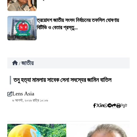
ত্রয়োদশ জাতীয় সংসদ নির্বাচনের তফসিল ঘোষণায়
বিটিভি ও বেতার প্রস্তু...
জাতীয়
/
তনু হত্যা মামলায় সাবেক সেনা সদস্যের জামিন বাতিল
Lens Asia
৬ আগস্ট, ২০২৬ রাত্রি ১০:০৬
প্রিন্ট