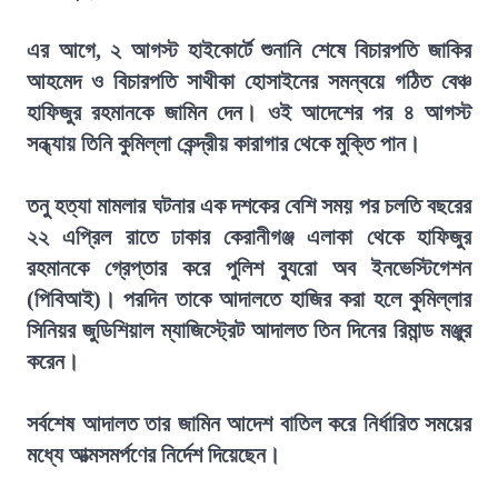
এর আগে, ২ আগস্ট হাইকোর্টে শুনানি শেষে বিচারপতি জাকির
আহমেদ ও বিচারপতি সাথীকা হোসাইনের সমন্বয়ে গঠিত বেঞ্চ
হাফিজুর রহমানকে জামিন দেন। ওই আদেশের পর ৪ আগস্ট
সন্ধ্যায় তিনি কুমিল্লা কেন্দ্রীয় কারাগার থেকে মুক্তি পান।
তনু হত্যা মামলার ঘটনার এক দশকের বেশি সময় পর চলতি বছরের
২২ এপ্রিল রাতে ঢাকার কেরানীগঞ্জ এলাকা থেকে হাফিজুর
রহমানকে গ্রেপ্তার করে পুলিশ ব্যুরো অব ইনভেস্টিগেশন
(পিবিআই)। পরদিন তাকে আদালতে হাজির করা হলে কুমিল্লার
সিনিয়র জুডিশিয়াল ম্যাজিস্ট্রেট আদালত তিন দিনের রিমান্ড মঞ্জুর
করেন।
সর্বশেষ আদালত তার জামিন আদেশ বাতিল করে নির্ধারিত সময়ের
মধ্যে আত্মসমর্পণের নির্দেশ দিয়েছেন।