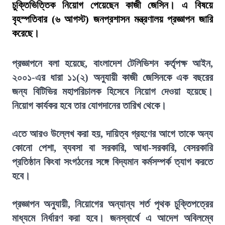
চুক্তিভিত্তিক নিয়োগ পেয়েছেন কাজী জেসিন। এ বিষয়ে
বৃহস্পতিবার (৬ আগস্ট) জনপ্রশাসন মন্ত্রণালয় প্রজ্ঞাপন জারি
করেছে।
প্রজ্ঞাপনে বলা হয়েছে, বাংলাদেশ টেলিভিশন কর্তৃপক্ষ আইন,
২০০১-এর ধারা ১১(২) অনুযায়ী কাজী জেসিনকে এক বছরের
জন্য বিটিভির মহাপরিচালক হিসেবে নিয়োগ দেওয়া হয়েছে।
নিয়োগ কার্যকর হবে তার যোগদানের তারিখ থেকে।
এতে আরও উল্লেখ করা হয়, দায়িত্ব গ্রহণের আগে তাকে অন্য
কোনো পেশা, ব্যবসা বা সরকারি, আধা-সরকারি, বেসরকারি
প্রতিষ্ঠান কিংবা সংগঠনের সঙ্গে বিদ্যমান কর্মসম্পর্ক ত্যাগ করতে
হবে।
প্রজ্ঞাপন অনুযায়ী, নিয়োগের অন্যান্য শর্ত পৃথক চুক্তিপত্রের
মাধ্যমে নির্ধারণ করা হবে। জনস্বার্থে এ আদেশ অবিলম্বে