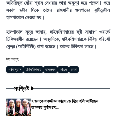
অতিরিক্ত ধোঁয়া শ্বাস নেওয়ায় তারা অসুস্থ হয়ে পড়েন। পরে
সকাল ৯টার দিকে তাদের রাজধানীর গুলশানের কন্টিনেন্টাল
হাসপাতালে নেওয়া হয়।
হাসপাতাল সূত্র জানায়, হাইকমিশনারের স্ত্রী সাধারণ ওয়ার্ডে
চিকিৎসাধীন রয়েছেন। অন্যদিকে, হাইকমিশনারকে নিবিড় পরিচর্যা
কেন্দ্র (আইসিইউ) রাখা হয়েছে। তাদের চিকিৎসা চলছে।
ট্যাগসমূহ:
পাকিস্তান
হাইকমিশনার
বাসভবন
আগুন
ঢাকা
সংশ্লিষ্ট
৭ জনকে যাবজ্জীবন কারাদণ্ড দিয়ে হলি আর্টিজেন
হা'মলার পূর্নাঙ্গ রায়...