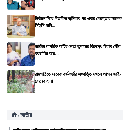
নির্বাচন নিয়ে বিতর্কিত ভূমিকার পর এবার গ্রেপ্তার সাবেক
সিইসি হাবি...
জাতীয় নাগরিক পার্টির নেতা তুষারের বিরুদ্ধে নীলার যৌন
হয়রানির অভ...
রামগতিতে সাবেক কর্মকর্তার সম্পত্তি দখলে আপন ভাই-
বোনের হানা
জাতীয়
/