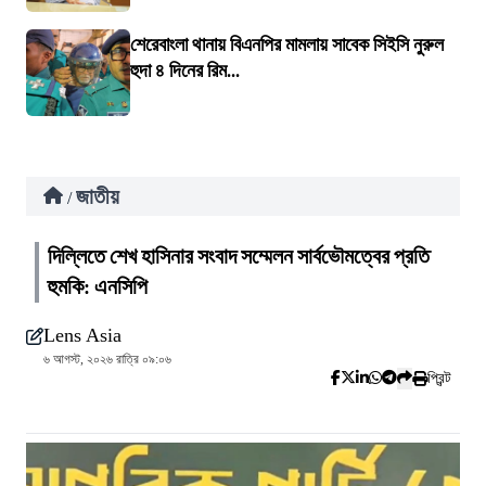
শেরেবাংলা থানায় বিএনপির মামলায় সাবেক সিইসি নুরুল
হুদা ৪ দিনের রিম...
জাতীয়
/
দিল্লিতে শেখ হাসিনার সংবাদ সম্মেলন সার্বভৌমত্বের প্রতি
হুমকি: এনসিপি
Lens Asia
৬ আগস্ট, ২০২৬ রাত্রি ০৯:০৬
প্রিন্ট