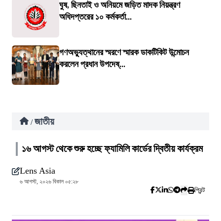
ঘুষ, ছিনতাই ও অনিয়মে জড়িত মাদক নিয়ন্ত্রণ
অধিদপ্তরের ১০ কর্মকর্তা...
গণঅভ্যুত্থানের স্মরণে স্মারক ডাকটিকিট উন্মোচন
করলেন প্রধান উপদেষ্...
জাতীয়
/
১৬ আগস্ট থেকে শুরু হচ্ছে ফ্যামিলি কার্ডের দ্বিতীয় কার্যক্রম
Lens Asia
৬ আগস্ট, ২০২৬ বিকাল ০৫:২৮
প্রিন্ট