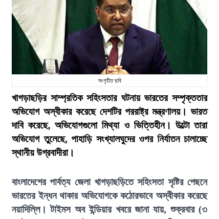
সংগৃহীত ছবি
খাগড়াছড়ির সাম্প্রতিক সহিংসতার ঘটনায় ভারতের সম্পৃক্ততার
অভিযোগ অস্বীকার করেছে দেশটির পররাষ্ট্র মন্ত্রণালয়। ভারত
দাবি করেছে, অভিযোগগুলো মিথ্যা ও ভিত্তিহীন। উল্টো তারা
অভিযোগ তুলেছে, পাহাড়ি সংখ্যালঘুদের ওপর নির্যাতন চালাচ্ছে
স্থানীয় উগ্রবাদীরা।
বাংলাদেশের পার্বত্য জেলা খাগড়াছড়িতে সহিংসতা সৃষ্টির পেছনে
ভারতের ইন্ধন থাকার অভিযোগকে কঠোরভাবে অস্বীকার করেছে
নয়াদিল্লি। টাইমস অব ইন্ডিয়ার খবরে জানা যায়, শুক্রবার (৩