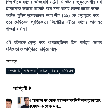
শিক্ষার্থীকে ধর্ষণের অভিযোগ ওঠে। এ ঘটনায় ভুক্তভোগীর বাবা
তিনজনকে অজ্ঞাত আসামি করে সদর থানায় মামলা দায়ের করেন।
পরদিন পুলিশ সন্দেহভাজন শয়ন শীল (১৯)-কে গ্রেপ্তার করে।
তবে মেডিকেল প্রতিবেদনে কিশোরীর শরীরে ধর্ষণের আলামত
পাওয়া যায়নি।
এই ঘটনাকে কেন্দ্র করে খাগড়াছড়িসহ তিন পার্বত্য জেলায়
সহিংসতা ও অস্থিরতা ছড়িয়ে পড়ে।
ট্যাগসমূহ:
খাগড়াছড়ি
সহিংসতায়
জড়িত
থাকার
অভিযোগ
সংশ্লিষ্ট
৫ আগষ্টের পর থেকে পলাতক থাকা ডিসি নাজমুলের হঠাৎ
রহস্যজনক ফেসবুক প...