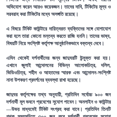
অভিযোগ করেন আরও কয়েকজন। তাদের দাবি, টিকিটের মূল্য ও
সরবরাহ করা টিকিটের মধ্যে অসঙ্গতি রয়েছে।
এ বিষয়ে টিকিট কাউন্টারে দায়িত্বরত ব্যক্তিদের সঙ্গে যোগাযোগ
করা হলে তারা কোনো মন্তব্য করতে রাজি হননি। তাদের ভাষ্য,
বিষয়টি নিয়ে সংশ্লিষ্ট কর্তৃপক্ষ আনুষ্ঠানিকভাবে বক্তব্য দেবে।
এদিন থেকেই দর্শনার্থীদের জন্য জাদুঘরটি উন্মুক্ত করা হয়।
এখানে জুলাই আন্দোলনের বিভিন্ন আলোকচিত্র, দলিল,
ভিডিওচিত্র, শহীদ ও আহতদের স্মারক এবং আন্দোলন-সংশ্লিষ্ট
নানা উপকরণ প্রদর্শনের ব্যবস্থা রাখা হয়েছে।
জাদুঘর কর্তৃপক্ষের তথ্য অনুযায়ী, প্রতিদিন সর্বোচ্চ ৯০০ জন
দর্শনার্থী মূল ভবনে প্রবেশের সুযোগ পাবেন। অনলাইন ও কাউন্টার
—উভয় মাধ্যমেই টিকিট সংগ্রহ করা যাবে। প্রতিদিন তিনটি
পৃথক সময়সূচিতে ৩০০ জন করে দর্শনার্থী প্রবেশের সুযোগ