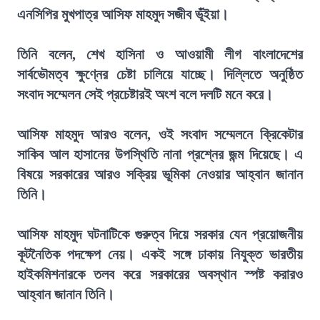
এনসিপির মুখপাত্র আসিফ মাহমুদ সজীব ভূঁইয়া।
তিনি বলেন, শেখ হাসিনা ও আওয়ামী লীগ বাংলাদেশের
সার্বভৌমত্ব ক্ষুণ্নের চেষ্টা চালিয়ে যাচ্ছে। দিল্লিতে অনুষ্ঠিত
সংবাদ সম্মেলন সেই প্রচেষ্টারই অংশ বলে দলটি মনে করে।
আসিফ মাহমুদ আরও বলেন, ওই সংবাদ সম্মেলনে ক্রিকেটার
সাকিব আল হাসানের উপস্থিতি নানা প্রশ্নের জন্ম দিয়েছে। এ
বিষয়ে সরকারের আরও সক্রিয় ভূমিকা নেওয়ার আহ্বান জানান
তিনি।
আসিফ মাহমুদ ঘটনাটিকে গুরুত্ব দিয়ে সরকার যেন প্রয়োজনীয়
কূটনৈতিক পদক্ষেপ নেয়। একই সঙ্গে ঢাকায় নিযুক্ত ভারতীয়
হাইকমিশনারকে তলব করে সরকারের অবস্থান স্পষ্ট করারও
আহ্বান জানান তিনি।