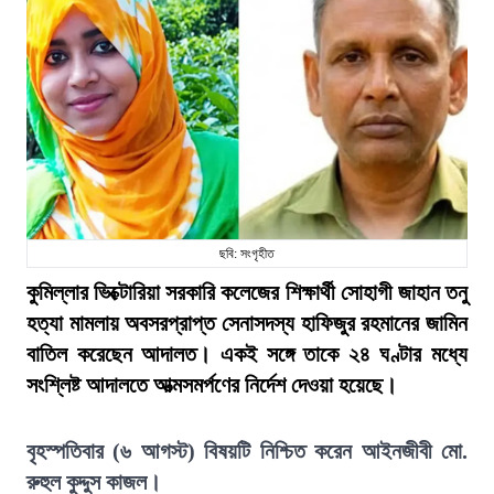
ছবি: সংগৃহীত
কুমিল্লার ভিক্টোরিয়া সরকারি কলেজের শিক্ষার্থী সোহাগী জাহান তনু
হত্যা মামলায় অবসরপ্রাপ্ত সেনাসদস্য হাফিজুর রহমানের জামিন
বাতিল করেছেন আদালত। একই সঙ্গে তাকে ২৪ ঘণ্টার মধ্যে
সংশ্লিষ্ট আদালতে আত্মসমর্পণের নির্দেশ দেওয়া হয়েছে।
বৃহস্পতিবার (৬ আগস্ট) বিষয়টি নিশ্চিত করেন আইনজীবী মো.
রুহুল কুদ্দুস কাজল।