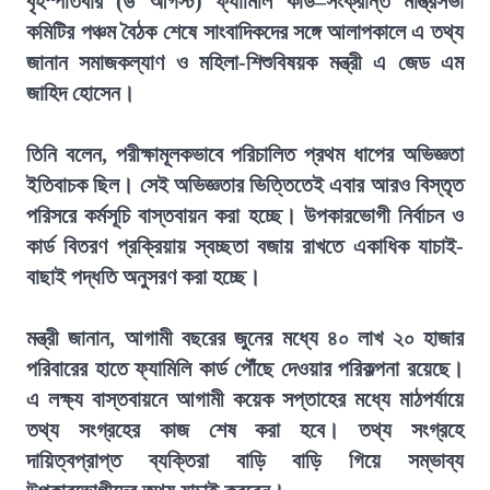
বৃহস্পতিবার (৬ আগস্ট) ফ্যামিলি কার্ড–সংক্রান্ত মন্ত্রিসভা
কমিটির পঞ্চম বৈঠক শেষে সাংবাদিকদের সঙ্গে আলাপকালে এ তথ্য
জানান সমাজকল্যাণ ও মহিলা-শিশুবিষয়ক মন্ত্রী এ জেড এম
জাহিদ হোসেন।
তিনি বলেন, পরীক্ষামূলকভাবে পরিচালিত প্রথম ধাপের অভিজ্ঞতা
ইতিবাচক ছিল। সেই অভিজ্ঞতার ভিত্তিতেই এবার আরও বিস্তৃত
পরিসরে কর্মসূচি বাস্তবায়ন করা হচ্ছে। উপকারভোগী নির্বাচন ও
কার্ড বিতরণ প্রক্রিয়ায় স্বচ্ছতা বজায় রাখতে একাধিক যাচাই-
বাছাই পদ্ধতি অনুসরণ করা হচ্ছে।
মন্ত্রী জানান, আগামী বছরের জুনের মধ্যে ৪০ লাখ ২০ হাজার
পরিবারের হাতে ফ্যামিলি কার্ড পৌঁছে দেওয়ার পরিকল্পনা রয়েছে।
এ লক্ষ্য বাস্তবায়নে আগামী কয়েক সপ্তাহের মধ্যে মাঠপর্যায়ে
তথ্য সংগ্রহের কাজ শেষ করা হবে। তথ্য সংগ্রহে
দায়িত্বপ্রাপ্ত ব্যক্তিরা বাড়ি বাড়ি গিয়ে সম্ভাব্য