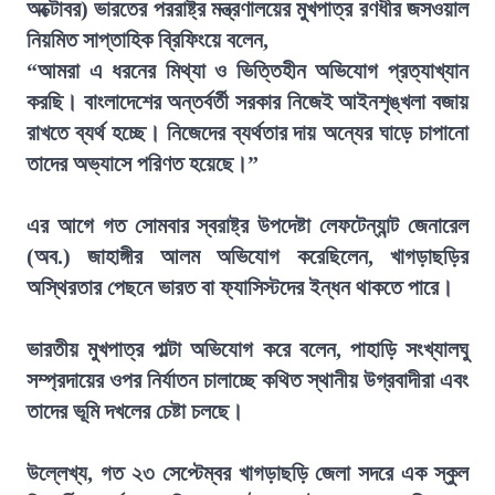
অক্টোবর) ভারতের পররাষ্ট্র মন্ত্রণালয়ের মুখপাত্র রণধীর জসওয়াল
নিয়মিত সাপ্তাহিক ব্রিফিংয়ে বলেন,
“আমরা এ ধরনের মিথ্যা ও ভিত্তিহীন অভিযোগ প্রত্যাখ্যান
করছি। বাংলাদেশের অন্তর্বর্তী সরকার নিজেই আইনশৃঙ্খলা বজায়
রাখতে ব্যর্থ হচ্ছে। নিজেদের ব্যর্থতার দায় অন্যের ঘাড়ে চাপানো
তাদের অভ্যাসে পরিণত হয়েছে।”
এর আগে গত সোমবার স্বরাষ্ট্র উপদেষ্টা লেফটেন্যান্ট জেনারেল
(অব.) জাহাঙ্গীর আলম অভিযোগ করেছিলেন, খাগড়াছড়ির
অস্থিরতার পেছনে ভারত বা ফ্যাসিস্টদের ইন্ধন থাকতে পারে।
ভারতীয় মুখপাত্র পাল্টা অভিযোগ করে বলেন, পাহাড়ি সংখ্যালঘু
সম্প্রদায়ের ওপর নির্যাতন চালাচ্ছে কথিত স্থানীয় উগ্রবাদীরা এবং
তাদের ভূমি দখলের চেষ্টা চলছে।
উল্লেখ্য, গত ২৩ সেপ্টেম্বর খাগড়াছড়ি জেলা সদরে এক স্কুল