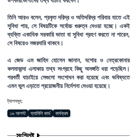
উপকারভোগীদের তথ্য যাচাই করবেন।
তিনি আরও বলেন, প্রকৃত দরিদ্র ও অতিদরিদ্র পরিবার যাতে এই
সুবিধা পায়, সে বিষয়টিকে সর্বোচ্চ গুরুত্ব দেওয়া হচ্ছে। একই
ব্যক্তি একাধিক সরকারি ভাতা বা সুবিধা গ্রহণ করতে না পারেন,
সে বিষয়েও নজরদারি থাকবে।
এ জেড এম জাহিদ হোসেন জানান, যশোর ও নেত্রকোনার
কলমাকান্দা এলাকায় তথ্য সংগ্রহে কিছু অসঙ্গতি ধরা পড়েছিল।
পরবর্তী যাচাইয়ে সেগুলো সংশোধন করা হয়েছে এবং ভবিষ্যতে
এমন ভুল এড়াতে প্রয়োজনীয় নির্দেশনা দেওয়া হয়েছে।
ট্যাগসমূহ:
১৬ আগস্ট
ফ্যামিলি কার্ড
কার্যক্রম
সংশ্লিষ্ট