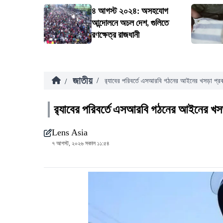
৪ আগস্ট ২০২৪: অসহযোগ
আন্দোলনে অচল দেশ, গুলিতে
রণক্ষেত্র রাজধানী
জাতীয়
/
/
র‍্যাবের পরিবর্তে এসআরবি গঠনের আইনের খসড়া প্র
র‍্যাবের পরিবর্তে এসআরবি গঠনের আইনের খস
Lens Asia
৭ আগস্ট, ২০২৬ সকাল ১১:৫৪