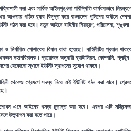
তিশালী করা এবং সার্বিক আইনশৃঙ্খলা পরিস্থিতি কার্যকরভাবে নিয়ন্ত্রণ
৯৭৯-এর আওতায় গঠিত র‍্যাব বিলুপ্ত করে বাংলাদেশ পুলিশের অধীনে স্পেশ
নিট গঠন করা হবে। নতুন আইনে বাহিনীর নিয়ন্ত্রণ, পরিচালনা, শৃঙ্খলা
 নির্ধারিত পোশাকের বিধান রাখা হয়েছে। বাহিনীটির প্রধান থাকব
একজন মহাপরিচালক। প্রয়োজন অনুযায়ী ব্যাটালিয়ন, কোম্পানি, প্লাটুন
েশের যেকোনো স্থানে ইউনিট স্থাপনের সুযোগ থাকবে।
া বাহিনী থেকেও প্রেষণে সদস্য নিয়ে এই ইউনিট গঠন করা যাবে। প্রেষ
েছে।
সংশোধন এনে আইনের খসড়া চূড়ান্ত করা হবে। এরপর এটি মন্ত্রিসভ
সংসদে উত্থাপন করা হতে পারে।