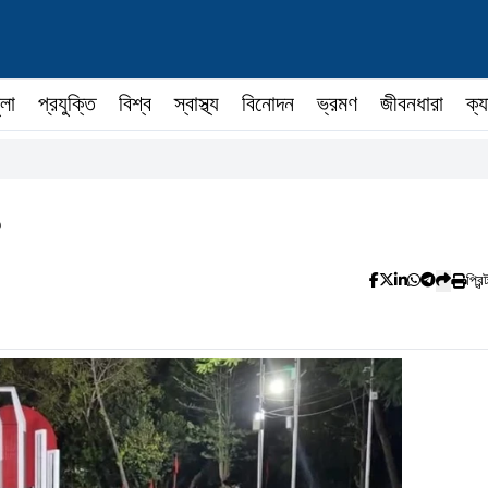
ুলা
প্রযুক্তি
বিশ্ব
স্বাস্থ্য
বিনোদন
ভ্রমণ
জীবনধারা
ক্য
১
প্রিন্