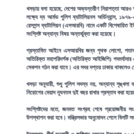
খসড়ায় বলা হয়েছে, দেশের অভ্যন্তরীণ নিরাপত্তা আরও শক্
লক্ষ্যে দ্য আর্মড পুলিশ ব্যাটালিয়নস অর্ডিন্যান্স, ১
রেসপন্স ব্যাটালিয়ন (এসআরবি) নামে একটি বিশেষায়িত ইউ
সংশ্লিষ্ট অন্যান্য বিষয় অন্তর্ভুক্ত করা হয়েছে।
প্রস্তাবিত আইনে এসআরবির জন্য পৃথক লোগো, পতাকা ও
অতিরিক্ত মহাপরিদর্শক (অতিরিক্ত আইজিপি) পদমর্যাদার 
সেকশন গঠন করা যাবে। এর সদর দপ্তর ঢাকায় থাকলেও দ
খসড়া অনুযায়ী, শুধু পুলিশ সদস্য নয়, অন্যান্য শৃঙ্খল
নিয়োগের মেয়াদ ন্যূনতম দুই বছর রাখার প্রস্তাব করা হয়
সংশ্লিষ্টদের মতে, জনমত সংগ্রহ শেষে প্রয়োজনীয় 
উপস্থাপন করা হবে। মন্ত্রিসভার অনুমোদন পেলে বিলটি 