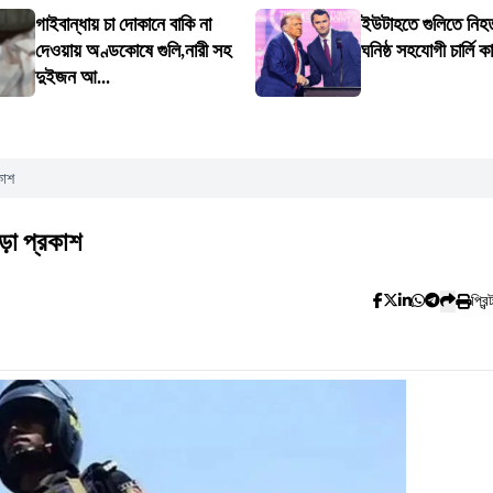
গাইবান্ধায় চা দোকানে বাকি না
ইউটাহতে গুলিতে নিহত 
দেওয়ায় অণ্ডকোষে গুলি,নারী সহ
ঘনিষ্ঠ সহযোগী চার্লি কার
দুইজন আ...
কাশ
ড়া প্রকাশ
প্রিন্