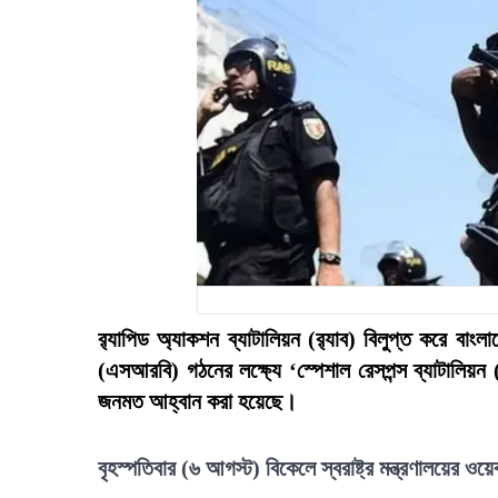
র‍্যাপিড অ্যাকশন ব্যাটালিয়ন (র‍্যাব) বিলুপ্ত করে বাং
(এসআরবি) গঠনের লক্ষ্যে ‘স্পেশাল রেসপন্স ব্যাটা
জনমত আহ্বান করা হয়েছে।
বৃহস্পতিবার (৬ আগস্ট) বিকেলে স্বরাষ্ট্র মন্ত্রণালয়ের