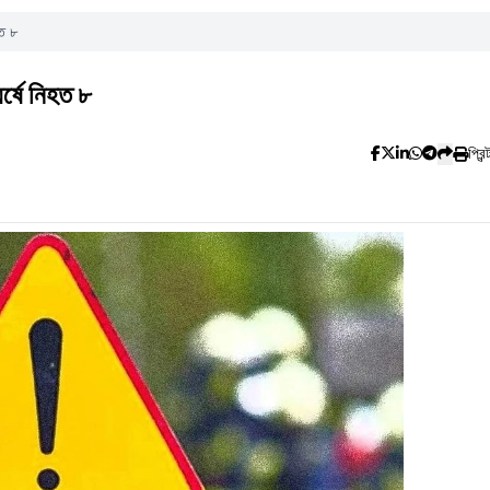
হত ৮
র্ষে নিহত ৮
প্রিন্