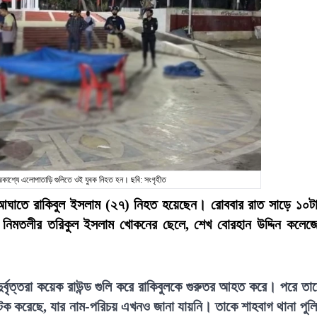
 প্রকাশ্যে এলোপাতাড়ি গুলিতে ওই যুবক নিহত হন। ছবি: সংগৃহীত
ত্রের আঘাতে রাকিবুল ইসলাম (২৭) নিহত হয়েছেন। রোববার রাত সাড়ে ১০ট
ি নিমতলীর তরিকুল ইসলাম খোকনের ছেলে, শেখ বোরহান উদ্দিন কলেজ
দুর্বৃত্তরা কয়েক রাউন্ড গুলি করে রাকিবুলকে গুরুতর আহত করে। পরে তা
ক করেছে, যার নাম-পরিচয় এখনও জানা যায়নি। তাকে শাহবাগ থানা পুল