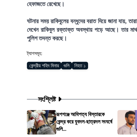
হেফাজতে রেখেছে।
ঘটনার সময় রাকিবুলের বন্ধুদের বরাত দিয়ে জানা যায়, তার
দেখেন রাকিবুল রক্তাক্ত অবস্থায় পড়ে আছে। তার মাথা
পুলিশ তদন্ত করছে।
ট্যাগসমূহ:
কেন্দ্রীয় শহিদ মিনার
গুলি
নিহত ১
সংশ্লিষ্ট
রূপগঞ্জে আধিপত্য বিস্তারকে
কেন্দ্র করে যুবদল-ছাত্রদল সংঘর্ষে
গুলি...