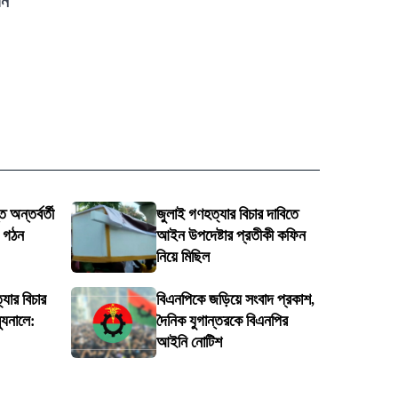
য়ন
 অন্তর্বর্তী
জুলাই গণহত্যার বিচার দাবিতে
ি গঠন
আইন উপদেষ্টার প্রতীকী কফিন
নিয়ে মিছিল
্যার বিচার
বিএনপিকে জড়িয়ে সংবাদ প্রকাশ,
্যুনালে:
দৈনিক যুগান্তরকে বিএনপির
আইনি নোটিশ