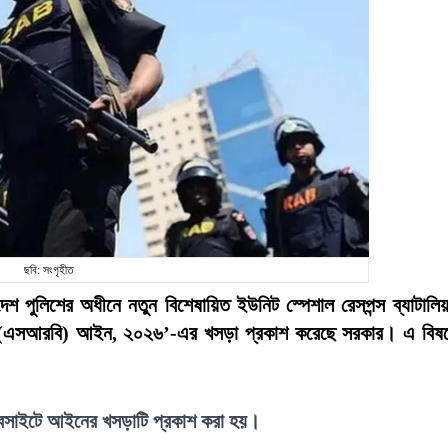
ছবি: সংগৃহীত
লাদেশ পুলিশের অধীনে নতুন বিশেষায়িত ইউনিট স্পেশাল রেসপন্স ব্যাটালি
লিয়ন (এসআরবি) আইন, ২০২৬’-এর খসড়া প্রকাশ করেছে সরকার। এ বিষ
 ওয়েবসাইটে আইনের খসড়াটি প্রকাশ করা হয়।