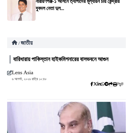
নারায়ণগঞ্জ-১ আসনে ত্যাগীদের মূল্যায়ন চায় কেন্দ্রীয়
যুবদল নেতা দুল...
জাতীয়
/
বারিধারায় পাকিস্তান হাইকমিশনারের বাসভবনে আগুন
Lens Asia
৬ আগস্ট, ২০২৬ রাত্রি ১০:৪৮
প্রিন্ট