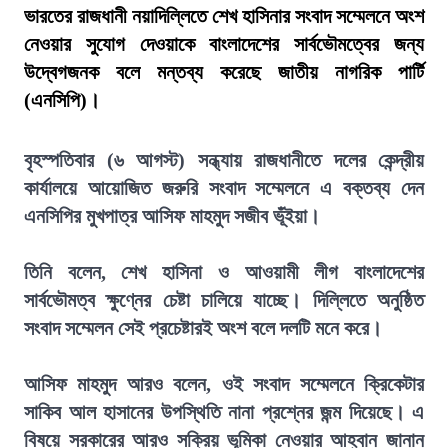
ভারতের রাজধানী নয়াদিল্লিতে শেখ হাসিনার সংবাদ সম্মেলনে অংশ
নেওয়ার সুযোগ দেওয়াকে বাংলাদেশের সার্বভৌমত্বের জন্য
উদ্বেগজনক বলে মন্তব্য করেছে জাতীয় নাগরিক পার্টি
(এনসিপি)।
বৃহস্পতিবার (৬ আগস্ট) সন্ধ্যায় রাজধানীতে দলের কেন্দ্রীয়
কার্যালয়ে আয়োজিত জরুরি সংবাদ সম্মেলনে এ বক্তব্য দেন
এনসিপির মুখপাত্র আসিফ মাহমুদ সজীব ভূঁইয়া।
তিনি বলেন, শেখ হাসিনা ও আওয়ামী লীগ বাংলাদেশের
সার্বভৌমত্ব ক্ষুণ্নের চেষ্টা চালিয়ে যাচ্ছে। দিল্লিতে অনুষ্ঠিত
সংবাদ সম্মেলন সেই প্রচেষ্টারই অংশ বলে দলটি মনে করে।
আসিফ মাহমুদ আরও বলেন, ওই সংবাদ সম্মেলনে ক্রিকেটার
সাকিব আল হাসানের উপস্থিতি নানা প্রশ্নের জন্ম দিয়েছে। এ
বিষয়ে সরকারের আরও সক্রিয় ভূমিকা নেওয়ার আহ্বান জানান