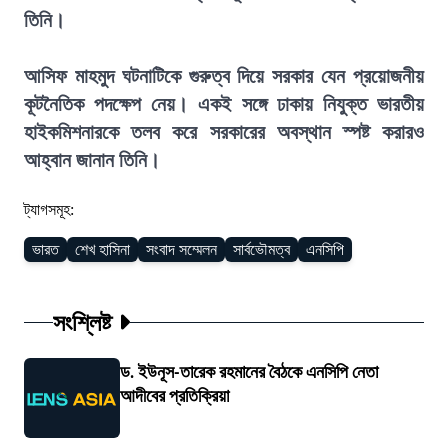
তিনি।
আসিফ মাহমুদ ঘটনাটিকে গুরুত্ব দিয়ে সরকার যেন প্রয়োজনীয়
কূটনৈতিক পদক্ষেপ নেয়। একই সঙ্গে ঢাকায় নিযুক্ত ভারতীয়
হাইকমিশনারকে তলব করে সরকারের অবস্থান স্পষ্ট করারও
আহ্বান জানান তিনি।
ট্যাগসমূহ:
ভারত
শেখ হাসিনা
সংবাদ সম্মেলন
সার্বভৌমত্ব
এনসিপি
সংশ্লিষ্ট
ড. ইউনূস-তারেক রহমানের বৈঠকে এনসিপি নেতা
আদীবের প্রতিক্রিয়া