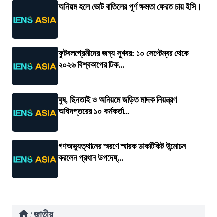
অনিয়ম হলে ভোট বাতিলের পূর্ণ ক্ষমতা ফেরত চায় ইসি।
ফুটবলপ্রেমীদের জন্য সুখবর: ১০ সেপ্টেম্বর থেকে
২০২৬ বিশ্বকাপের টিক...
ঘুষ, ছিনতাই ও অনিয়মে জড়িত মাদক নিয়ন্ত্রণ
অধিদপ্তরের ১০ কর্মকর্তা...
গণঅভ্যুত্থানের স্মরণে স্মারক ডাকটিকিট উন্মোচন
করলেন প্রধান উপদেষ্...
জাতীয়
/