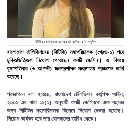
বিটিভির মহাপরিচালক হলেন কাজী জেসিন। ছবি: সংগৃহীত
বাংলাদেশ টেলিভিশনের (বিটিভি) মহাপরিচালক (গ্রেড-১) পদে
চুক্তিভিত্তিক নিয়োগ পেয়েছেন কাজী জেসিন। এ বিষয়ে
বৃহস্পতিবার (৬ আগস্ট) জনপ্রশাসন মন্ত্রণালয় প্রজ্ঞাপন জারি
করেছে।
প্রজ্ঞাপনে বলা হয়েছে, বাংলাদেশ টেলিভিশন কর্তৃপক্ষ আইন,
২০০১-এর ধারা ১১(২) অনুযায়ী কাজী জেসিনকে এক বছরের
জন্য বিটিভির মহাপরিচালক হিসেবে নিয়োগ দেওয়া হয়েছে।
নিয়োগ কার্যকর হবে তার যোগদানের তারিখ থেকে।