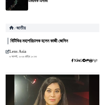
একাধিক এলাকা
জাতীয়
/
বিটিভির মহাপরিচালক হলেন কাজী জেসিন
Lens Asia
৬ আগস্ট, ২০২৬ রাত্রি ১০:৩৩
প্রিন্ট