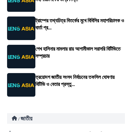
ট্রাম্পের তথ্যচিত্র বিতর্কের মুখে বিবিসির মহাপরিচালক ও
বার্তা প্র...
শেখ হাসিনার মামলার রায় আগামীকাল সরাসরি বিটিভিতে
সম্প্রচার
ত্রয়োদশ জাতীয় সংসদ নির্বাচনের তফসিল ঘোষণায়
বিটিভি ও বেতার প্রস্তু...
জাতীয়
/