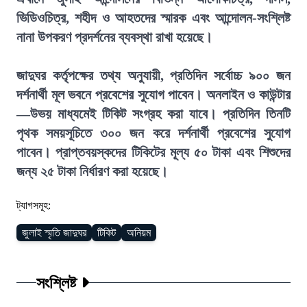
ভিডিওচিত্র, শহীদ ও আহতদের স্মারক এবং আন্দোলন-সংশ্লিষ্ট
নানা উপকরণ প্রদর্শনের ব্যবস্থা রাখা হয়েছে।
জাদুঘর কর্তৃপক্ষের তথ্য অনুযায়ী, প্রতিদিন সর্বোচ্চ ৯০০ জন
দর্শনার্থী মূল ভবনে প্রবেশের সুযোগ পাবেন। অনলাইন ও কাউন্টার
—উভয় মাধ্যমেই টিকিট সংগ্রহ করা যাবে। প্রতিদিন তিনটি
পৃথক সময়সূচিতে ৩০০ জন করে দর্শনার্থী প্রবেশের সুযোগ
পাবেন। প্রাপ্তবয়স্কদের টিকিটের মূল্য ৫০ টাকা এবং শিশুদের
জন্য ২৫ টাকা নির্ধারণ করা হয়েছে।
ট্যাগসমূহ:
জুলাই স্মৃতি জাদুঘর
টিকিট
অনিয়ম
সংশ্লিষ্ট