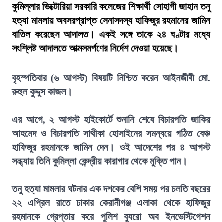
কুমিল্লার ভিক্টোরিয়া সরকারি কলেজের শিক্ষার্থী সোহাগী জাহান তনু
হত্যা মামলায় অবসরপ্রাপ্ত সেনাসদস্য হাফিজুর রহমানের জামিন
বাতিল করেছেন আদালত। একই সঙ্গে তাকে ২৪ ঘণ্টার মধ্যে
সংশ্লিষ্ট আদালতে আত্মসমর্পণের নির্দেশ দেওয়া হয়েছে।
বৃহস্পতিবার (৬ আগস্ট) বিষয়টি নিশ্চিত করেন আইনজীবী মো.
রুহুল কুদ্দুস কাজল।
এর আগে, ২ আগস্ট হাইকোর্টে শুনানি শেষে বিচারপতি জাকির
আহমেদ ও বিচারপতি সাথীকা হোসাইনের সমন্বয়ে গঠিত বেঞ্চ
হাফিজুর রহমানকে জামিন দেন। ওই আদেশের পর ৪ আগস্ট
সন্ধ্যায় তিনি কুমিল্লা কেন্দ্রীয় কারাগার থেকে মুক্তি পান।
তনু হত্যা মামলার ঘটনার এক দশকের বেশি সময় পর চলতি বছরের
২২ এপ্রিল রাতে ঢাকার কেরানীগঞ্জ এলাকা থেকে হাফিজুর
রহমানকে গ্রেপ্তার করে পুলিশ ব্যুরো অব ইনভেস্টিগেশন