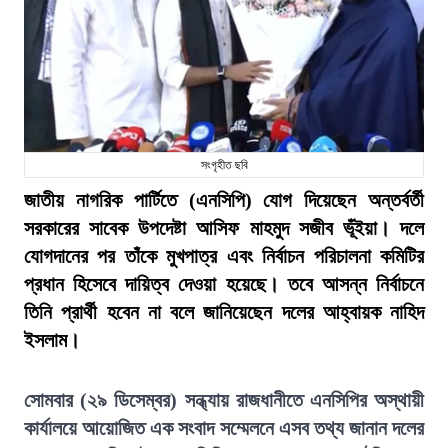
সংগৃহীত ছবি
জাতীয় নাগরিক পার্টিতে (এনসিপি) যোগ দিয়েছেন অন্তর্বর্তী
সরকারের সাবেক উপদেষ্টা আসিফ মাহমুদ সজীব ভূঁইয়া। দলে
যোগদানের পর তাঁকে মুখপাত্র এবং নির্বাচন পরিচালনা কমিটির
প্রধান হিসেবে দায়িত্ব দেওয়া হয়েছে। তবে আসন্ন নির্বাচনে
তিনি প্রার্থী হবেন না বলে জানিয়েছেন দলের আহ্বায়ক নাহিদ
ইসলাম।
সোমবার (২৯ ডিসেম্বর) সন্ধ্যায় রাজধানীতে এনসিপির অস্থায়ী
কার্যালয়ে আয়োজিত এক সংবাদ সম্মেলনে এসব তথ্য জানান দলের