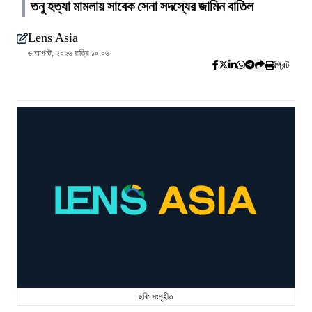
তনু হত্যা মামলায় সাবেক সেনা সদস্যের জামিন বাতিল
Lens Asia
৬ আগস্ট, ২০২৬ রাত্রি ১০:০৬
প্রিন্ট
ছবি: সংগৃহীত