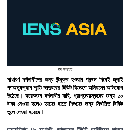
ছবি: সংগৃহীত
সাধারণ দর্শনার্থীদের জন্য উন্মুক্ত হওয়ার প্রথম দিনেই জুলাই
গণঅভ্যুত্থান স্মৃতি জাদুঘরের টিকিট বিতরণে অনিয়মের অভিযোগ
উঠেছে। কয়েকজন দর্শনার্থীর দাবি, প্রাপ্তবয়স্কদের জন্য ৫০
টাকা নেওয়া হলেও তাদের হাতে শিশুদের জন্য নির্ধারিত টিকিট
তুলে দেওয়া হয়েছে।
বৃহস্পতিবার (৬ আগস্ট) জাদুঘরের টিকিট কাউন্টারের সামনে