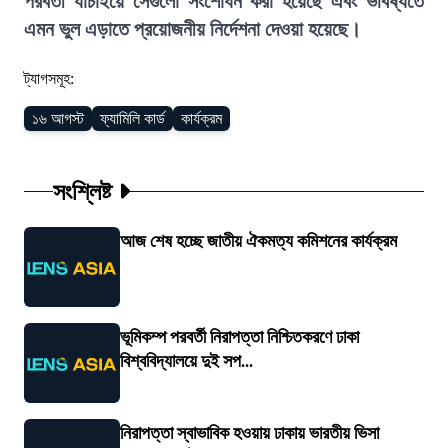
পরবর্তী যাচাইয়ে সেগুলো সংশোধন করা হয়েছে এবং ভবিষ্যতে
এমন ভুল এড়াতে প্রয়োজনীয় নির্দেশনা দেওয়া হয়েছে।
ট্যাগসমূহ:
১৬ আগস্ট
ফ্যামিলি কার্ড
কার্যক্রম
সংশ্লিষ্ট
আজ শেষ হচ্ছে জাতীয় ঐকমত্য কমিশনের কার্যক্রম
ভূমিকম্প পরবর্তী নিরাপত্তা নিশ্চিতকরণে ঢাকা
বিশ্ববিদ্যালয়ে দুই সপ...
নিরাপত্তা স্বাভাবিক হওয়ায় ঢাকায় ভারতীয় ভিসা