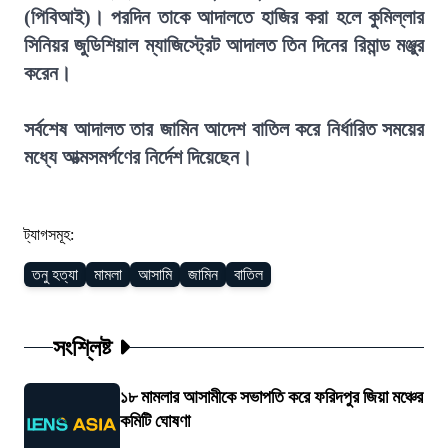
(পিবিআই)। পরদিন তাকে আদালতে হাজির করা হলে কুমিল্লার
সিনিয়র জুডিশিয়াল ম্যাজিস্ট্রেট আদালত তিন দিনের রিমান্ড মঞ্জুর
করেন।
সর্বশেষ আদালত তার জামিন আদেশ বাতিল করে নির্ধারিত সময়ের
মধ্যে আত্মসমর্পণের নির্দেশ দিয়েছেন।
ট্যাগসমূহ:
তনু হত্যা
মামলা
আসামি
জামিন
বাতিল
সংশ্লিষ্ট
১৮ মামলার আসামীকে সভাপতি করে ফরিদপুর জিয়া মঞ্চের
কমিটি ঘোষণা