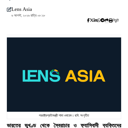
Lens Asia
৬ আগস্ট, ২০২৬ রাত্রি ০৮:২৮
প্রিন্ট
পররাষ্ট্রপ্রতিমন্ত্রী শামা ওবায়েদ। ছবি: সংগৃহীত
ভারতের ভূখণ্ড থেকে স্বৈরাচার ও ফ্যাসিবাদী ব্যক্তিদের