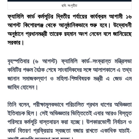
ছবি: সংগৃহীত
ফ্যামিলি কার্ড কর্মসূচির দ্বিতীয় পর্যায়ের কার্যক্রম আগামী ১৬
আগস্ট কিশোরগঞ্জ থেকে আনুষ্ঠানিকভাবে শুরু হবে। উদ্বোধনী
অনুষ্ঠানে প্রধানমন্ত্রী তারেক রহমান অংশ নেবেন বলে জানিয়েছে
সরকার।
বৃহস্পতিবার (৬ আগস্ট) ফ্যামিলি কার্ড–সংক্রান্ত মন্ত্রিসভা
কমিটির পঞ্চম বৈঠক শেষে সাংবাদিকদের সঙ্গে আলাপকালে এ তথ্য
জানান সমাজকল্যাণ ও মহিলা-শিশুবিষয়ক মন্ত্রী এ জেড এম
জাহিদ হোসেন।
তিনি বলেন, পরীক্ষামূলকভাবে পরিচালিত প্রথম ধাপের অভিজ্ঞতা
ইতিবাচক ছিল। সেই অভিজ্ঞতার ভিত্তিতেই এবার আরও বিস্তৃত
পরিসরে কর্মসূচি বাস্তবায়ন করা হচ্ছে। উপকারভোগী নির্বাচন ও
কার্ড বিতরণ প্রক্রিয়ায় স্বচ্ছতা বজায় রাখতে একাধিক যাচাই-