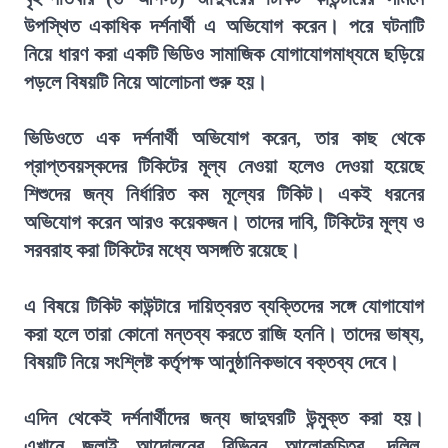
উপস্থিত একাধিক দর্শনার্থী এ অভিযোগ করেন। পরে ঘটনাটি
নিয়ে ধারণ করা একটি ভিডিও সামাজিক যোগাযোগমাধ্যমে ছড়িয়ে
পড়লে বিষয়টি নিয়ে আলোচনা শুরু হয়।
ভিডিওতে এক দর্শনার্থী অভিযোগ করেন, তার কাছ থেকে
প্রাপ্তবয়স্কদের টিকিটের মূল্য নেওয়া হলেও দেওয়া হয়েছে
শিশুদের জন্য নির্ধারিত কম মূল্যের টিকিট। একই ধরনের
অভিযোগ করেন আরও কয়েকজন। তাদের দাবি, টিকিটের মূল্য ও
সরবরাহ করা টিকিটের মধ্যে অসঙ্গতি রয়েছে।
এ বিষয়ে টিকিট কাউন্টারে দায়িত্বরত ব্যক্তিদের সঙ্গে যোগাযোগ
করা হলে তারা কোনো মন্তব্য করতে রাজি হননি। তাদের ভাষ্য,
বিষয়টি নিয়ে সংশ্লিষ্ট কর্তৃপক্ষ আনুষ্ঠানিকভাবে বক্তব্য দেবে।
এদিন থেকেই দর্শনার্থীদের জন্য জাদুঘরটি উন্মুক্ত করা হয়।
এখানে জুলাই আন্দোলনের বিভিন্ন আলোকচিত্র, দলিল,