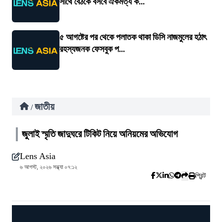
সাথে বৈঠকে বসবে ঐকমত্য ক...
৫ আগষ্টের পর থেকে পলাতক থাকা ডিসি নাজমুলের হঠাৎ
রহস্যজনক ফেসবুক প...
জাতীয়
/
জুলাই স্মৃতি জাদুঘরে টিকিট নিয়ে অনিয়মের অভিযোগ
Lens Asia
৬ আগস্ট, ২০২৬ সন্ধ্যা ০৭:১২
প্রিন্ট