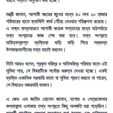
বাছাই পদ্ধতি অনুসরণ করা হচ্ছে।
মন্ত্রী জানান, আগামী বছরের জুনের মধ্যে ৪০ লাখ ২০ হাজার
পরিবারের হাতে ফ্যামিলি কার্ড পৌঁছে দেওয়ার পরিকল্পনা রয়েছে।
এ লক্ষ্য বাস্তবায়নে আগামী কয়েক সপ্তাহের মধ্যে মাঠপর্যায়ে
তথ্য সংগ্রহের কাজ শেষ করা হবে। তথ্য সংগ্রহে
দায়িত্বপ্রাপ্ত ব্যক্তিরা বাড়ি বাড়ি গিয়ে সম্ভাব্য
উপকারভোগীদের তথ্য যাচাই করবেন।
তিনি আরও বলেন, প্রকৃত দরিদ্র ও অতিদরিদ্র পরিবার যাতে এই
সুবিধা পায়, সে বিষয়টিকে সর্বোচ্চ গুরুত্ব দেওয়া হচ্ছে। একই
ব্যক্তি একাধিক সরকারি ভাতা বা সুবিধা গ্রহণ করতে না পারেন,
সে বিষয়েও নজরদারি থাকবে।
এ জেড এম জাহিদ হোসেন জানান, যশোর ও নেত্রকোনার
কলমাকান্দা এলাকায় তথ্য সংগ্রহে কিছু অসঙ্গতি ধরা পড়েছিল।