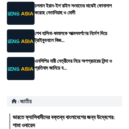
চলমান ইরান-ইস'রাইল সংঘাতের মাঝেই ফোনালাপ
করেছে নেতানিয়াহু ও মোদী
শেখ হাসিনা-কামালকে আত্মসমর্পণের নির্দেশ দিয়ে
ট্রাইব্যুনালে বিজ্ঞ...
এনসিপির নারী নেত্রীদের নিয়ে অপপ্রচারের নিন্দা ও
প্রতিবাদ জানিয়ে ব...
জাতীয়
/
ভারতে ফ্যাসিবাদীদের বক্তব্য বাংলাদেশের জন্য উদ্বেগের:
শামা ওবায়েদ