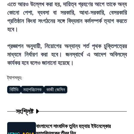
এতে আরও উল্লেখ করা হয়, দায়িত্ব গ্রহণের আগে তাকে অন্য
কোনো পেশা, ব্যবসা বা সরকারি, আধা-সরকারি, বেসরকারি
প্রতিষ্ঠান কিংবা সংগঠনের সঙ্গে বিদ্যমান কর্মসম্পর্ক ত্যাগ করতে
হবে।
প্রজ্ঞাপন অনুযায়ী, নিয়োগের অন্যান্য শর্ত পৃথক চুক্তিপত্রের
মাধ্যমে নির্ধারণ করা হবে। জনস্বার্থে এ আদেশ অবিলম্বে
কার্যকর হবে বলেও জানানো হয়েছে।
ট্যাগসমূহ:
বিটিভি
মহাপরিচালক
কাজী জেসিন
সংশ্লিষ্ট
বাংলাদেশে সাংবাদিক তুহিন হত্যায় ইউনেস্কোর
মহাপরিচালকের তীব্র নিন্...