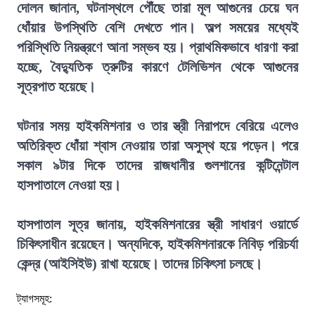
দোলন জানান, ঘটনাস্থলে পৌঁছে তারা মূল আগুনের চেয়ে ঘন
ধোঁয়ার উপস্থিতি বেশি দেখতে পান। অল্প সময়ের মধ্যেই
পরিস্থিতি নিয়ন্ত্রণে আনা সম্ভব হয়। প্রাথমিকভাবে ধারণা করা
হচ্ছে, বৈদ্যুতিক ত্রুটির কারণে টেলিভিশন থেকে আগুনের
সূত্রপাত হয়েছে।
ঘটনার সময় হাইকমিশনার ও তার স্ত্রী নিরাপদে বেরিয়ে এলেও
অতিরিক্ত ধোঁয়া শ্বাস নেওয়ায় তারা অসুস্থ হয়ে পড়েন। পরে
সকাল ৯টার দিকে তাদের রাজধানীর গুলশানের কন্টিনেন্টাল
হাসপাতালে নেওয়া হয়।
হাসপাতাল সূত্র জানায়, হাইকমিশনারের স্ত্রী সাধারণ ওয়ার্ডে
চিকিৎসাধীন রয়েছেন। অন্যদিকে, হাইকমিশনারকে নিবিড় পরিচর্যা
কেন্দ্র (আইসিইউ) রাখা হয়েছে। তাদের চিকিৎসা চলছে।
ট্যাগসমূহ: