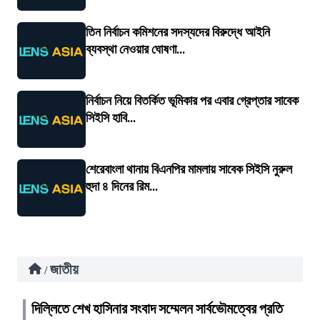
তিন নির্বাচন কমিশনের সদস্যদের বিরুদ্ধে আইনি
ব্যবস্থা নেওয়ার ঘোষণা...
নির্বাচন নিয়ে বিতর্কিত ভূমিকার পর এবার গ্রেপ্তার সাবেক
সিইসি হাবি...
শেরেবাংলা থানায় বিএনপির মামলায় সাবেক সিইসি নুরুল
হুদা ৪ দিনের রিম...
জাতীয়
/
দিল্লিতে শেখ হাসিনার সংবাদ সম্মেলন সার্বভৌমত্বের প্রতি