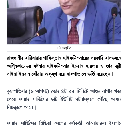
ছবি: সংগৃহীত
রাজধানীর বারিধারায় পাকিস্তান হাইকমিশনারের সরকারি বাসভবনে
অগ্নিকাণ্ডের ঘটনায় হাইকমিশনার ইমরান হায়দার ও তার স্ত্রী
নাইমা ইমরান ধোঁয়ায় অসুস্থ হয়ে হাসপাতালে ভর্তি হয়েছেন।
বৃহস্পতিবার (৬ আগস্ট) ভোর ৪টা ৫৫ মিনিটে আগুন লাগার খবর
পেয়ে ফায়ার সার্ভিসের দুটি ইউনিট ঘটনাস্থলে পৌঁছে আগুন
নিয়ন্ত্রণে আনে।
ফায়ার সার্ভিসের মিডিয়া সেলের কর্মকর্তা আনোয়ারুল ইসলাম