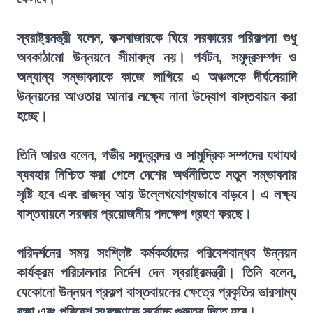
স্বরাষ্ট্রমন্ত্রী বলেন, কক্সবাজারকে ঘিরে সরকারের পরিকল্পনা শুধু
অবকাঠামো উন্নয়নে সীমাবদ্ধ নয়। পর্যটন, সমুদ্রসম্পদ ও
অন্যান্য সম্ভাবনাকে কাজে লাগিয়ে এ অঞ্চলকে দীর্ঘমেয়াদি
উন্নয়নের আওতায় আনার লক্ষ্যে নানা উদ্যোগ বাস্তবায়ন করা
হচ্ছে।
তিনি আরও বলেন, গভীর সমুদ্রবন্দর ও সামুদ্রিক সম্পদের যথাযথ
ব্যবহার নিশ্চিত করা গেলে দেশের অর্থনীতিতে নতুন সম্ভাবনার
সৃষ্টি হবে এবং রাজস্ব আয় উল্লেখযোগ্যভাবে বাড়বে। এ লক্ষ্য
বাস্তবায়নে সরকার প্রয়োজনীয় পদক্ষেপ গ্রহণ করছে।
পরিদর্শনের সময় সংশ্লিষ্ট কর্মকর্তাদের পরিবেশবান্ধব উন্নয়ন
কার্যক্রম পরিচালনার নির্দেশ দেন স্বরাষ্ট্রমন্ত্রী। তিনি বলেন,
যেকোনো উন্নয়ন প্রকল্প বাস্তবায়নের ক্ষেত্রে প্রকৃতির ভারসাম্য
রক্ষা এবং পরিবেশ সংরক্ষণকে সর্বোচ্চ গুরুত্ব দিতে হবে।