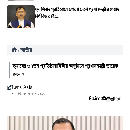
ফ্যাসিবাদ প্রতিরোধে কোনো দেশে প্রধানমন্ত্রীর মেয়াদ
নির্ধারিত নেই:...
জাতীয়
/
ড্যাবের ৩৭তম প্রতিষ্ঠাবার্ষিকীর অনুষ্ঠানে প্রধানমন্ত্রী তারেক
রহমান
Lens Asia
৮ আগস্ট, ২০২৬ সকাল ১১:১৩
প্রিন্ট