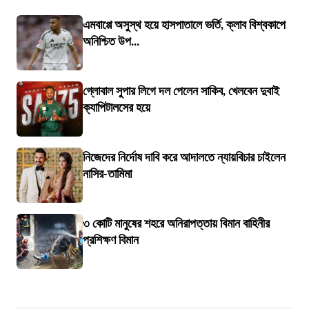
এমবাপ্পে অসুস্থ হয়ে হাসপাতালে ভর্তি, ক্লাব বিশ্বকাপে
অনিশ্চিত উপ...
গ্লোবাল সুপার লিগে দল পেলেন সাকিব, খেলবেন দুবাই
ক্যাপিটালসের হয়ে
নিজেদের নির্দোষ দাবি করে আদালতে ন্যায়বিচার চাইলেন
নাসির-তামিমা
৩ কোটি মানুষের শহরে অনিরাপত্তায় বিমান বাহিনীর
প্রশিক্ষণ বিমান