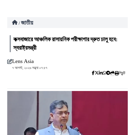
জাতীয়
/
কক্সবাজারে আঞ্চলিক রাসায়নিক পরীক্ষাগার দ্রুত চালু হবে:
স্বরাষ্ট্রমন্ত্রী
Lens Asia
৭ আগস্ট, ২০২৬ সন্ধ্যা ০৭:৫৭
প্রিন্ট