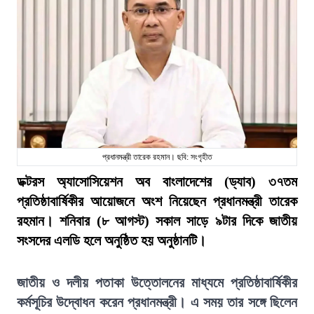
প্রধানমন্ত্রী তারেক রহমান। ছবি: সংগৃহীত
ডক্টরস অ্যাসোসিয়েশন অব বাংলাদেশের (ড্যাব) ৩৭তম
প্রতিষ্ঠাবার্ষিকীর আয়োজনে অংশ নিয়েছেন প্রধানমন্ত্রী তারেক
রহমান। শনিবার (৮ আগস্ট) সকাল সাড়ে ৯টার দিকে জাতীয়
সংসদের এলডি হলে অনুষ্ঠিত হয় অনুষ্ঠানটি।
জাতীয় ও দলীয় পতাকা উত্তোলনের মাধ্যমে প্রতিষ্ঠাবার্ষিকীর
কর্মসূচির উদ্বোধন করেন প্রধানমন্ত্রী। এ সময় তার সঙ্গে ছিলেন