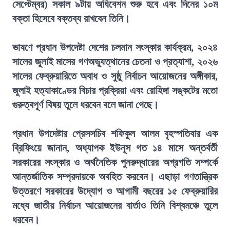
সেপ্টেম্বর) সকাল ৯টায় অধিবেশন শুরু হবে এবং দিনের ১০ম
বক্তা হিসেবে বক্তব্য রাখবেন তিনি।
ভাষণে প্রধান উপদেষ্টা দেশের চলমান সংস্কার কার্যক্রম, ২০২৪
সালের জুলাই মাসের গণঅভ্যুত্থানের চেতনা ও প্রত্যাশা, ২০২৬
সালের ফেব্রুয়ারিতে অবাধ ও সুষ্ঠু নির্বাচন আয়োজনের অঙ্গীকার,
জুলাই হত্যাকাণ্ডের বিচার প্রক্রিয়া এবং রোহিঙ্গা সঙ্কটের মতো
গুরুত্বপূর্ণ বিষয় তুলে ধরবেন বলে জানা গেছে।
প্রধান উপদেষ্টার প্রেসসচিব শফিকুল আলম বৃহস্পতিবার এক
ব্রিফিংয়ে জানান, অধ্যাপক ইউনূস গত ১৪ মাসে অন্তর্বর্তী
সরকারের সংস্কার ও অর্থনৈতিক পুনরুদ্ধারের অগ্রগতি সম্পর্কে
আন্তর্জাতিক সম্প্রদায়কে অবহিত করবেন। এছাড়া গণতান্ত্রিক
উত্তরণে সরকারের উদ্যোগ ও আগামী বছরের ১৫ ফেব্রুয়ারির
মধ্যে জাতীয় নির্বাচন আয়োজনের বার্তাও তিনি বিশ্বমঞ্চে তুলে
ধরবেন।