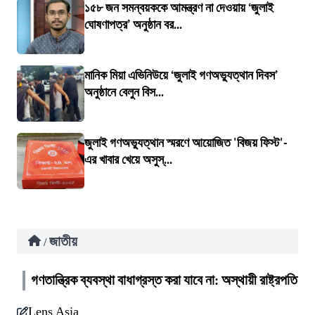
১৫৮ জন সমন্বয়ককে আমন্ত্রণ না দেওয়ায় ‘জুলাই
ঘোষণাপত্র’ অনুষ্ঠান বর...
মানিক মিয়া এভিনিউয়ে ‘জুলাই গণঅভ্যুত্থান দিবস’
অনুষ্ঠানে বেলুন বিস...
জুলাই গণঅভ্যুত্থান স্মরণে আয়োজিত 'বিজয় ফিস্ট'-
এর খাবার খেয়ে অসুস্...
জাতীয়
/
গণতান্ত্রিক ব্যবস্থা বাধাগ্রস্ত করা যাবে না: অস্থায়ী রাষ্ট্রপতি
Lens Asia