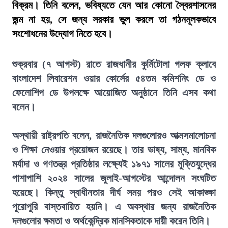
বিক্রম। তিনি বলেন, ভবিষ্যতে যেন আর কোনো স্বৈরশাসনের
জন্ম না হয়, সে জন্য সরকার ভুল করলে তা গঠনমূলকভাবে
সংশোধনের উদ্যোগ নিতে হবে।
শুক্রবার (৭ আগস্ট) রাতে রাজধানীর কুর্মিটোলা গলফ ক্লাবে
বাংলাদেশ লিবারেশন ওয়ার কোর্সের ৫৪তম কমিশনিং ডে ও
ফেলোশিপ ডে উপলক্ষে আয়োজিত অনুষ্ঠানে তিনি এসব কথা
বলেন।
অস্থায়ী রাষ্ট্রপতি বলেন, রাজনৈতিক দলগুলোরও আত্মসমালোচনা
ও শিক্ষা নেওয়ার প্রয়োজন রয়েছে। তার ভাষ্য, সাম্য, মানবিক
মর্যাদা ও গণতন্ত্র প্রতিষ্ঠার লক্ষ্যেই ১৯৭১ সালের মুক্তিযুদ্ধের
পাশাপাশি ২০২৪ সালের জুলাই-আগস্টের আন্দোলন সংঘটিত
হয়েছে। কিন্তু স্বাধীনতার দীর্ঘ সময় পরও সেই আকাঙ্ক্ষা
পুরোপুরি বাস্তবায়িত হয়নি। এ অবস্থার জন্য রাজনৈতিক
দলগুলোর ক্ষমতা ও অর্থকেন্দ্রিক মানসিকতাকে দায়ী করেন তিনি।