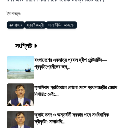
ট্যাগসমূহ:
কক্সবাজার
স্বরাষ্ট্রমন্ত্রী
সালাউদ্দিন আহমেদ
সংশ্লিষ্ট
বাংলাদেশের একমাত্র প্রবাল দ্বীপ সেন্টমার্টিন—
প্রকৃতিপ্রেমীদের জন্...
ফ্যাসিবাদ প্রতিরোধে কোনো দেশে প্রধানমন্ত্রীর মেয়াদ
নির্ধারিত নেই:...
জুলাই সনদ ও অন্তর্বর্তী সরকার পাবে সাংবিধানিক
স্বীকৃতি: সালাউদ্দি...