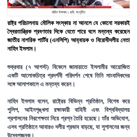
নাহিদ ইসলাম। ছবি: সংগৃহীত
রাষ্ট্র পরিচালনায় মৌলিক সংস্কার না আনলে যে কোনো সরকারই
স্বৈরতান্ত্রিক প্রবণতার দিকে যেতে পারে বলে মন্তব্য করেছেন
জাতীয় নাগরিক পার্টির (এনসিপি) আহ্বায়ক ও বিরোধীদলীয় নেতা
নাহিদ ইসলাম।
শুক্রবার (৭ আগস্ট) বিকেলে জামায়াতে ইসলামীর আয়োজিত
একটি আলোকচিত্র প্রদর্শনী পরিদর্শন শেষে তিনি সাংবাদিকদের
সঙ্গে আলাপকালে এ মন্তব্য করেন।
নাহিদ ইসলাম বলেন, রাষ্ট্রের বিভিন্ন প্রতিষ্ঠান, বিশেষ করে
পুলিশ, আইনশৃঙ্খলা রক্ষাকারী বাহিনী এবং বিশ্ববিদ্যালয়
প্রশাসনের নিরপেক্ষতা নিয়ে প্রশ্ন তৈরি হয়েছে। তাঁর অভিযোগ,
এসব প্রতিষ্ঠানে আবারও দলীয় প্রভাব বাড়ছে, যা সুশাসনের জন্য
উদ্বেগজনক।