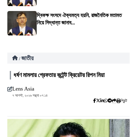
দ্বিকক্ষ সংসদে ঐক্যমত্য হয়নি, রাজনৈতিক মতামত
নিয়ে সিদ্ধান্ত জানাব...
জাতীয়
/
ধর্ষণ মামলায় গ্রেফতার কন্টেন্ট ক্রিয়েটর রিপন মিয়া
Lens Asia
৭ আগস্ট, ২০২৬ সন্ধ্যা ০৭:১৪
প্রিন্ট