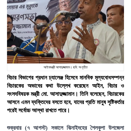
আইনমন্ত্রী আসাদুজ্জামান। ছবি: সংগৃহীত
বিচার বিভাগের প্রধান চ্যালেঞ্জ হিসেবে মানবিক মূল্যবোধসম্পন্ন
বিচারকের অভাবের কথা উল্লেখ করেছেন আইন, বিচার ও
সংসদবিষয়ক মন্ত্রী মো. আসাদুজ্জামান। তিনি বলেছেন, বিচারকের
আসনে এমন ব্যক্তিদের বসতে হবে, যাদের প্রতি মানুষ সৃষ্টিকর্তার
পরেই সর্বোচ্চ আস্থা রাখতে পারে।
শুক্রবার (৭ আগস্ট) সকালে ঝিনাইদহের শৈলকূপা উপজেলা