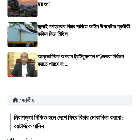
ছয় গুণ
জুলাই গণহত্যার বিচার দাবিতে আইন উপদেষ্টার প্রতীকী
কফিন নিয়ে মিছিল
আন্তর্জাতিক অপরাধ ট্রাইব্যুনালে দণ্ডিতরা নির্বাচন
করতে পারবে না:...
জাতীয়
/
নিরাপত্তা নিশ্চিত হলে দেশে ফিরে বিচার মোকাবিলা করবো:
রয়টার্সকে সাকিব