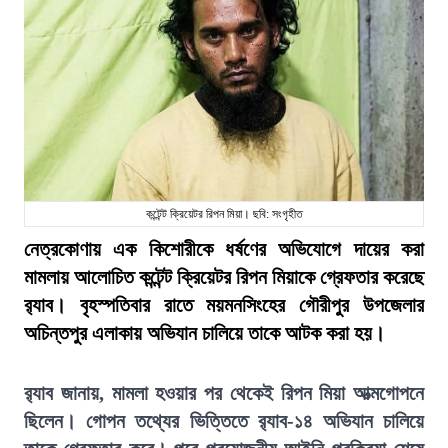
কন্টেন্ট ক্রিয়েটর রিপন মিয়া। ছবি: সংগৃহীত
নেত্রকোণায় এক কিশোরীকে ধর্ষণের অভিযোগে দায়ের করা
মামলায় আলোচিত কন্টেন্ট ক্রিয়েটর রিপন মিয়াকে গ্রেফতার করেছে
র‍্যাব। বৃহস্পতিবার রাতে ময়মনসিংহের গৌরীপুর উপজেলার
অচিন্তপুর এলাকায় অভিযান চালিয়ে তাকে আটক করা হয়।
র‍্যাব জানায়, মামলা হওয়ার পর থেকেই রিপন মিয়া আত্মগোপনে
ছিলেন। গোপন তথ্যের ভিত্তিতে র‍্যাব-১৪ অভিযান চালিয়ে