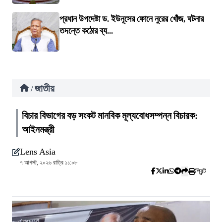
প্রধান উপদেষ্টা ড. ইউনূসের ফোনে নুরের খোঁজ, ঘটনার
তদন্তে কঠোর ব্য...
জাতীয়
/
বিচার বিভাগের বড় সংকট মানবিক মূল্যবোধসম্পন্ন বিচারক:
আইনমন্ত্রী
Lens Asia
৭ আগস্ট, ২০২৬ রাত্রি ১১:০৮
প্রিন্ট