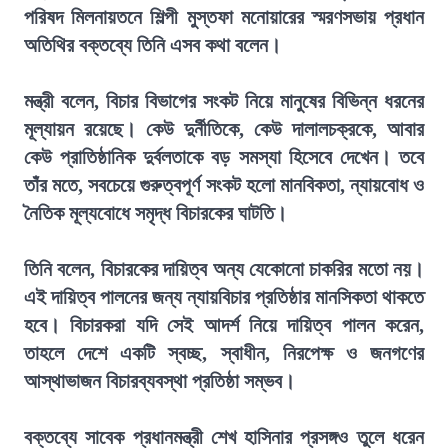
পরিষদ মিলনায়তনে শিল্পী মুস্তফা মনোয়ারের স্মরণসভায় প্রধান
অতিথির বক্তব্যে তিনি এসব কথা বলেন।
মন্ত্রী বলেন, বিচার বিভাগের সংকট নিয়ে মানুষের বিভিন্ন ধরনের
মূল্যায়ন রয়েছে। কেউ দুর্নীতিকে, কেউ দালালচক্রকে, আবার
কেউ প্রাতিষ্ঠানিক দুর্বলতাকে বড় সমস্যা হিসেবে দেখেন। তবে
তাঁর মতে, সবচেয়ে গুরুত্বপূর্ণ সংকট হলো মানবিকতা, ন্যায়বোধ ও
নৈতিক মূল্যবোধে সমৃদ্ধ বিচারকের ঘাটতি।
তিনি বলেন, বিচারকের দায়িত্ব অন্য যেকোনো চাকরির মতো নয়।
এই দায়িত্ব পালনের জন্য ন্যায়বিচার প্রতিষ্ঠার মানসিকতা থাকতে
হবে। বিচারকরা যদি সেই আদর্শ নিয়ে দায়িত্ব পালন করেন,
তাহলে দেশে একটি স্বচ্ছ, স্বাধীন, নিরপেক্ষ ও জনগণের
আস্থাভাজন বিচারব্যবস্থা প্রতিষ্ঠা সম্ভব।
বক্তব্যে সাবেক প্রধানমন্ত্রী শেখ হাসিনার প্রসঙ্গও তুলে ধরেন