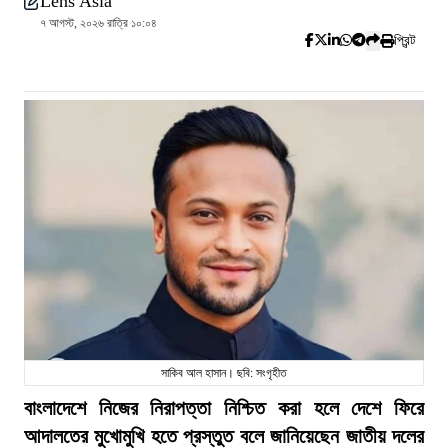
Lens Asia
৭ আগস্ট, ২০২৬ রাত্রি ১০:০৪
প্রিন্ট
সাকিব আল হাসান। ছবি: সংগৃহীত
বাংলাদেশে নিজের নিরাপত্তা নিশ্চিত করা হলে দেশে ফিরে
আদালতের মুখোমুখি হতে প্রস্তুত বলে জানিয়েছেন জাতীয় দলের