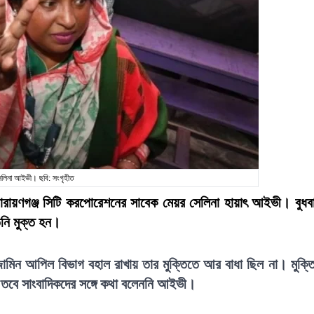
েলিনা আইভী। ছবি: সংগৃহীত
নারায়ণগঞ্জ সিটি করপোরেশনের সাবেক মেয়র সেলিনা হায়াৎ আইভী। বুধব
িনি মুক্ত হন।
য়া জামিন আপিল বিভাগ বহাল রাখায় তার মুক্তিতে আর বাধা ছিল না। মুক্ত
বে সাংবাদিকদের সঙ্গে কথা বলেননি আইভী।