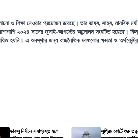
চনা ও শিক্ষা নেওয়ার প্রয়োজন রয়েছে। তার ভাষ্য, সাম্য, মানবিক মর্যা
্ধের পাশাপাশি ২০২৪ সালের জুলাই-আগস্টের আন্দোলন সংঘটিত হয়েছে। কিন্
তবায়িত হয়নি। এ অবস্থার জন্য রাজনৈতিক দলগুলোর ক্ষমতা ও অর্থকেন্দ্র
ডাকসু নির্বাচন বাধাগ্রস্ত হলে
সুপ্রিম কোর্টে শুরু তত্ত