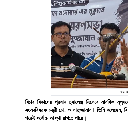
আইনমন্
বিচার বিভাগের প্রধান চ্যালেঞ্জ হিসেবে মানবিক মূ
সংসদবিষয়ক মন্ত্রী মো. আসাদুজ্জামান। তিনি বলেছেন, বি
পরেই সর্বোচ্চ আস্থা রাখতে পারে।