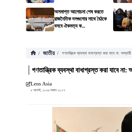
অসমাপ্ত আলোচনা শেষ করতে
রাজনৈতিক দলগুলোর সাথে বৈঠকে
বসবে ঐকমত্য ক...
জাতীয়
/
/
গণতান্ত্রিক ব্যবস্থা বাধাগ্রস্ত করা যাবে না: অস্থায়ী 
গণতান্ত্রিক ব্যবস্থা বাধাগ্রস্ত করা যাবে না: অ
Lens Asia
৮ আগস্ট, ২০২৬ সকাল ১২:০৭