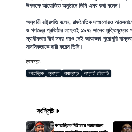
উপলক্ষে আয়োজিত অনুষ্ঠানে তিনি এসব কথা বলেন।
অস্থায়ী রাষ্ট্রপতি বলেন, রাজনৈতিক দলগুলোরও আত্মসমালো
ও গণতন্ত্র প্রতিষ্ঠার লক্ষ্যেই ১৯৭১ সালের মুক্তিযুদ
স্বাধীনতার দীর্ঘ সময় পরও সেই আকাঙ্ক্ষা পুরোপুরি বাস্
মানসিকতাকে দায়ী করেন তিনি।
ট্যাগসমূহ:
গণতান্ত্রিক
ব্যবস্থা
বাধাগ্রস্ত
অস্থায়ী রাষ্ট্রপতি
সংশ্লিষ্ট
গণতান্ত্রিক শিষ্টাচারে সমালোচনা