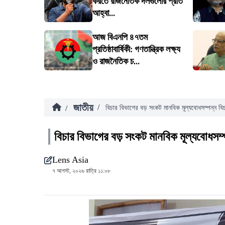
করতে রাজনৈতিক দলগুলোর প্রতি
আহ্বা...
আজ বিএনপি ৪৭তম
প্রতিষ্ঠাবার্ষিকী: গণতান্ত্রিক লক্ষ্য
ও রাজনৈতিক চ...
জাতীয়
/
/
বিচার বিভাগের বড় সংকট মানবিক মূল্যবোধসম্পন্ন বিচ
বিচার বিভাগের বড় সংকট মানবিক মূল্যবোধসম্প
Lens Asia
৭ আগস্ট, ২০২৬ রাত্রি ১১:০৮