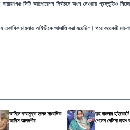
ায়ণগঞ্জ সিটি করপোরেশন নির্বাচনে অংশ নেওয়ার প্রস্তুতিও নিচ্ছ
েষ্টাসহ একাধিক মামলায় আইভীকে আসামি করা হয়েছিল। পরে কয়েকটি মামল
জামিনে কারামুক্ত হলেন সাংবাদিক
দুই মামলায় হাইকোর্টে
আনিস আলমগীর
পেলেন সেলিনা হায়াৎ