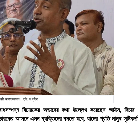
ত্রী আসাদুজ্জামান। ছবি: সংগৃহীত
ল্যবোধসম্পন্ন বিচারকের অভাবের কথা উল্লেখ করেছেন আইন, বিচার
চারকের আসনে এমন ব্যক্তিদের বসতে হবে, যাদের প্রতি মানুষ সৃষ্টিকর্ত