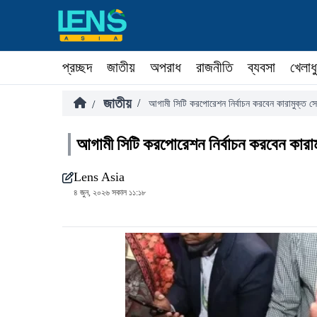
প্রচ্ছদ
জাতীয়
অপরাধ
রাজনীতি
ব্যবসা
খেলাধ
জাতীয়
/
/
আগামী সিটি করপোরেশন নির্বাচন করবেন কারামুক্ত স
আগামী সিটি করপোরেশন নির্বাচন করবেন কারা
Lens Asia
৪ জুন, ২০২৬ সকাল ১১:১৮