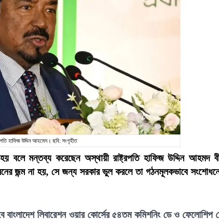
্ট্রপতি হাফিজ উদ্দিন আহমেদ। ছবি: সংগৃহীত
 হয় বলে মন্তব্য করেছেন অস্থায়ী রাষ্ট্রপতি হাফিজ উদ্দিন আহমদ ব
নের জন্ম না হয়, সে জন্য সরকার ভুল করলে তা গঠনমূলকভাবে সংশোধন
লাবে বাংলাদেশ লিবারেশন ওয়ার কোর্সের ৫৪তম কমিশনিং ডে ও ফেলোশিপ 