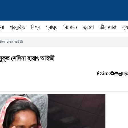
ুলা
প্রযুক্তি
বিশ্ব
স্বাস্থ্য
বিনোদন
ভ্রমণ
জীবনধারা
ক্য
েলিনা হায়াৎ আইভী
মুক্ত সেলিনা হায়াৎ আইভী
প্রিন্