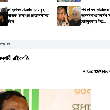
বিষ্ফোরক মামলায় চিন্ময় কৃষ্ণ
শেখ হাসিনা-কামালকে
দাসকে জেলগেটে জিজ্ঞাসাবাদের
আত্মসমর্পণের নির্দেশ দি
নির্দে...
ট্রাইব্যুনালে বিজ্ঞ...
রাষ্ট্রপতি
স্থায়ী রাষ্ট্রপতি
প্রিন্