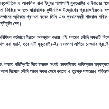
তর্জাতিক ও আঞ্চলিক নানা ইস্যুর পাশাপাশি যুক্তরাষ্ট্র ও ইরানের মধ্
ীলতা ফিরিয়ে আনতে ধারাবাহিক কূটনৈতিক উদ্যোগের প্রয়োজনীয়তার ও
্তানের ভূমিকার প্রশংসা করেন তিনি এবং প্রধানমন্ত্রী শাহবাজ শরিফ
 স্বীকৃতি দেন।
রতিনিধিদল বর্তমানে ইরানে অবস্থান করায় এই সময়ের সৌদি সফরটি বিশ
 করা হয়নি, তবে এটি যুক্তরাষ্ট্র-ইরান সংলাপ এগিয়ে নেওয়ার প্রচেষ্ট
এবং গাজার পরিস্থিতি ঘিরে চলমান সংকট মোকাবিলায় পাকিস্তান মধ্যস্থত
গের অংশ হিসেবে সৌদি আরব সফর শেষে কাতার ও তুরস্ক সফরেরও পরিকল্প