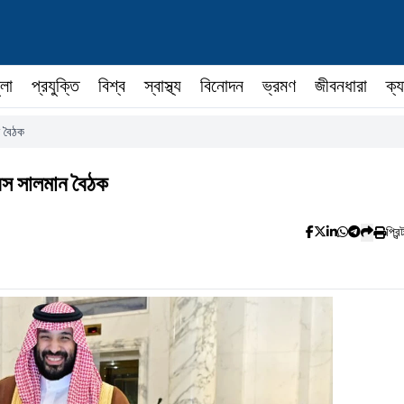
ুলা
প্রযুক্তি
বিশ্ব
স্বাস্থ্য
বিনোদন
ভ্রমণ
জীবনধারা
ক্য
ন বৈঠক
িন্স সালমান বৈঠক
প্রিন্