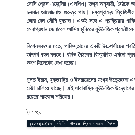
সৌদি প্রেস এজেন্সির (এসপিএ) তথ্য অনুযায়ী, বৈঠকে আন্
চলমান আলোচনাও গুরুত্ব পায়। মধ্যপ্রাচ্যে স্থিতিশ
জোর দেন সৌদি যুবরাজ। একই সঙ্গে এ প্রক্রিয়ায় পাকিস
সেনাপ্রধান জেনারেল আসিম মুনিরের কূটনৈতিক প্রচেষ্টাকে
বিশ্লেষকদের মতে, পাকিস্তানের একটি উচ্চপর্যায়ের প্
তাৎপর্য বহন করছে। যদিও বৈঠকের বিস্তারিত এখনো প্রকাশ
অংশ হিসেবেই দেখা হচ্ছে।
মূলত ইরান, যুক্তরাষ্ট্র ও ইসরায়েলের মধ্যে উত্তেজনা 
চেষ্টা চালিয়ে যাচ্ছে। এই ধারাবাহিক কূটনৈতিক উদ্যো
রয়েছে শাহবাজ শরিফের।
ট্যাগসমূহ:
যুক্তরাষ্ট্র-ইরান
সৌদি
শাহবাজ–প্রিন্স সালমান
বৈঠক