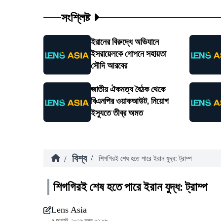
সংশ্লিষ্ট
ইরানের বিরুদ্ধে অভিযানে
ইসরায়েলকে গোপনে সহায়তা
সৌদি আরবের
জাতীয় ঐকমত্য বৈঠক থেকে
বিএনপির ওয়াকআউট, নিয়োগ
ইস্যুতে তীব্র অমত
বিশ্ব
/
/
শিগগিরই শেষ হতে পারে ইরান যুদ্ধ: ট্রাম্প
শিগগিরই শেষ হতে পারে ইরান যুদ্ধ: ট্রাম্প
Lens Asia
৭ আগস্ট, ২০২৬ দুপুর ০২:০৮