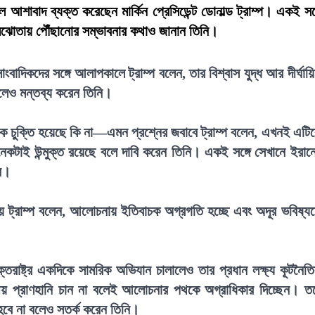
 আশাবাদ ব্যক্ত করেছেন মার্কিন প্রেসিডেন্ট ডোনাল্ড ট্রাম্প। একই সঙ্
 সমঝোতায় পৌঁছানোর সম্ভাবনার কথাও জানান তিনি।
াদিকদের সঙ্গে আলাপকালে ট্রাম্প বলেন, তার বিশ্বাস যুদ্ধ আর দীর্ঘায়
লেও মন্তব্য করেন তিনি।
নিক চুক্তি হয়েছে কি না—এমন প্রশ্নের জবাবে ট্রাম্প বলেন, এখনই এটি
 অনেকটাই উন্মুক্ত রয়েছে বলে দাবি করেন তিনি। একই সঙ্গে সেখানে ইরান
ন।
ে ট্রাম্প বলেন, আলোচনায় ইতিবাচক অগ্রগতি হচ্ছে এবং অদূর ভবিষ্য
ক্তরাষ্ট্র একদিকে সামরিক অভিযান চালালেও তার প্রধান লক্ষ্য কূটনৈত
য় প্রাণহানি চান না বলেই আলোচনার পথকে অগ্রাধিকার দিচ্ছেন। ত
হবে না বলেও সতর্ক করেন তিনি।