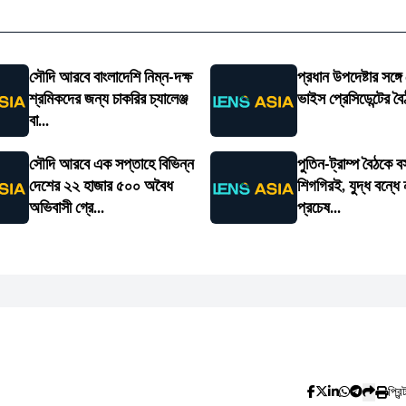
সৌদি আরবে বাংলাদেশি নিম্ন-দক্ষ
প্রধান উপদেষ্টার সঙ্গে
শ্রমিকদের জন্য চাকরির চ্যালেঞ্জ
ভাইস প্রেসিডেন্টের ব
বা...
সৌদি আরবে এক সপ্তাহে বিভিন্ন
পুতিন-ট্রাম্প বৈঠকে ব
দেশের ২২ হাজার ৫০০ অবৈধ
শিগগিরই, যুদ্ধ বন্ধে
অভিবাসী গ্রে...
প্রচেষ...
প্রিন্