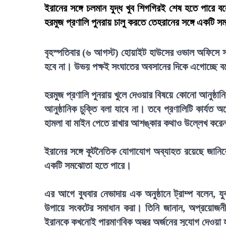
ইরানের সঙ্গে চলমান যুদ্ধ খুব শিগগিরই শেষ হতে পারে বলে
হরমুজ প্রণালি পুনরায় চালু করতে তেহরানের সঙ্গে একটি
বৃহস্পতিবার (৬ আগস্ট) হোয়াইট হাউসের ওভাল অফিসে সাংব
হবে না। উভয় পক্ষই সংঘাতের অবসানের দিকে এগোচ্ছে ব
হরমুজ প্রণালি পুনরায় খুলে দেওয়ার বিষয়ে কোনো আনুষ্ঠা
আনুষ্ঠানিক চুক্তি বলা যাবে না। তবে প্রণালিটি কার্যত
হামলা বা মাইন পেতে রাখার আশঙ্কার কথাও উল্লেখ করে
ইরানের সঙ্গে কূটনৈতিক যোগাযোগ অব্যাহত রয়েছে জানিয়
একটি সমঝোতা হতে পারে।
এর আগে বুধবার নেভাদায় এক অনুষ্ঠানে ট্রাম্প বলেন, যু
উপায়ে সংকটের সমাধান করা। তিনি জানান, অপ্রয়োজনী
ইরানকে কখনোই পারমাণবিক অস্ত্র অর্জনের সুযোগ দেওয়া 