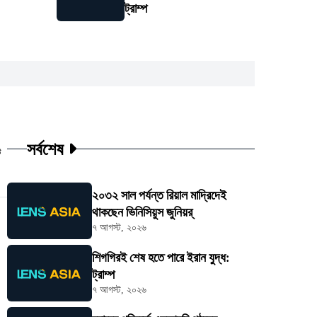
ট্রাম্প
সর্বশেষ
ট
২০৩২ সাল পর্যন্ত রিয়াল মাদ্রিদেই
থাকছেন ভিনিসিয়ুস জুনিয়র্
৭ আগস্ট, ২০২৬
শিগগিরই শেষ হতে পারে ইরান যুদ্ধ:
ট্রাম্প
৭ আগস্ট, ২০২৬