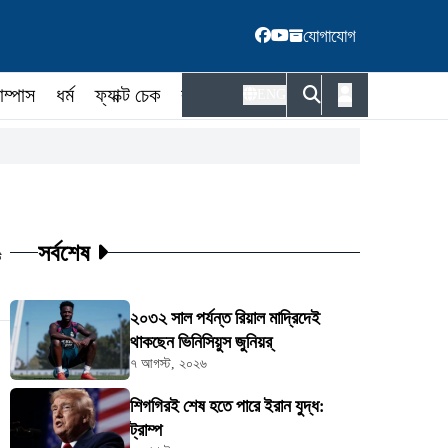
যোগাযোগ
াম্পাস
ধর্ম
ফ্যাক্ট চেক
কর্মকর্তা
ENG
সর্বশেষ
ট
২০৩২ সাল পর্যন্ত রিয়াল মাদ্রিদেই
থাকছেন ভিনিসিয়ুস জুনিয়র্
৭ আগস্ট, ২০২৬
শিগগিরই শেষ হতে পারে ইরান যুদ্ধ:
ট্রাম্প