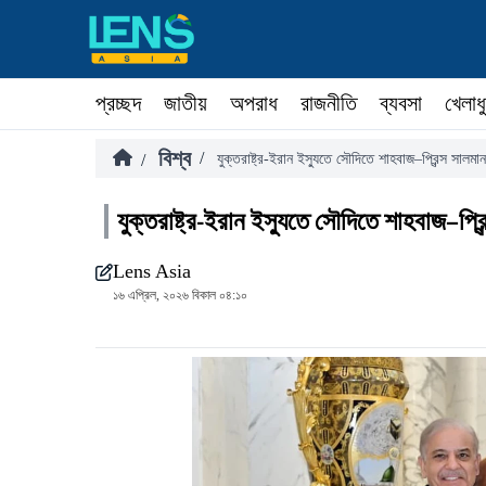
প্রচ্ছদ
জাতীয়
অপরাধ
রাজনীতি
ব্যবসা
খেলাধ
বিশ্ব
/
/
যুক্তরাষ্ট্র-ইরান ইস্যুতে সৌদিতে শাহবাজ–প্রিন্স সালমা
যুক্তরাষ্ট্র-ইরান ইস্যুতে সৌদিতে শাহবাজ–প্র
Lens Asia
১৬ এপ্রিল, ২০২৬ বিকাল ০৪:১০