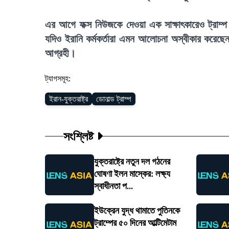
এর আগে ফক্স নিউজকে দেওয়া এক সাক্ষাৎকারেও ট্রাম্
যদিও ইরানি কর্মকর্তারা এমন আলোচনা অস্বীকার করেছে
আগ্রহী।
ট্যাগসমূহ:
ইরান-যুক্তরাষ্ট্র
ডোনাল্ড ট্রাম্প
সংশ্লিষ্ট
যুক্তরাষ্ট্রে নতুন দল গঠনের
ঘোষণা ইলন মাস্কের: লক্ষ্য
স্বাধীনতা প...
ইউক্রেন যুদ্ধ থামাতে পুতিনকে
ট্রাম্পের ৫০ দিনের আল্টিমেটাম