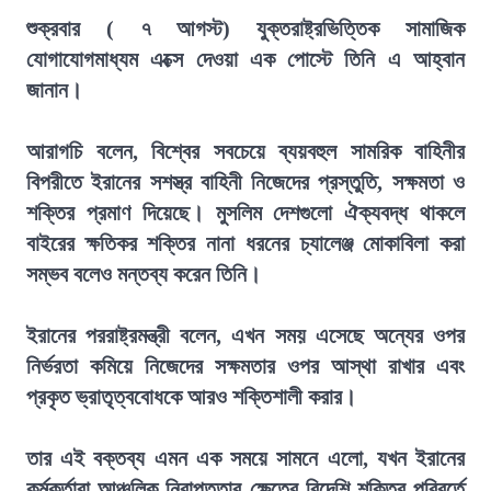
শুক্রবার ( ৭ আগস্ট) যুক্তরাষ্ট্রভিত্তিক সামাজিক
যোগাযোগমাধ্যম এক্সে দেওয়া এক পোস্টে তিনি এ আহ্বান
জানান।
আরাগচি বলেন, বিশ্বের সবচেয়ে ব্যয়বহুল সামরিক বাহিনীর
বিপরীতে ইরানের সশস্ত্র বাহিনী নিজেদের প্রস্তুতি, সক্ষমতা ও
শক্তির প্রমাণ দিয়েছে। মুসলিম দেশগুলো ঐক্যবদ্ধ থাকলে
বাইরের ক্ষতিকর শক্তির নানা ধরনের চ্যালেঞ্জ মোকাবিলা করা
সম্ভব বলেও মন্তব্য করেন তিনি।
ইরানের পররাষ্ট্রমন্ত্রী বলেন, এখন সময় এসেছে অন্যের ওপর
নির্ভরতা কমিয়ে নিজেদের সক্ষমতার ওপর আস্থা রাখার এবং
প্রকৃত ভ্রাতৃত্ববোধকে আরও শক্তিশালী করার।
তার এই বক্তব্য এমন এক সময়ে সামনে এলো, যখন ইরানের
কর্মকর্তারা আঞ্চলিক নিরাপত্তার ক্ষেত্রে বিদেশি শক্তির পরিবর্তে