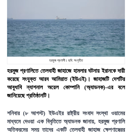
হরমুজ প্রণালী। ছবি: সংগৃহীত
হরমুজ প্রণালিতে তেলবাহী জাহাজে হামলার ঘটনায় ইরানকে দায়ী
করেছে সংযুক্ত আরব আমিরাত (ইউএই)। জাহাজটি দেশটির
আবুধাবি ন্যাশনাল অয়েল কোম্পানি (অ্যাডনক)-এর বলে
জানিয়েছে প্রতিষ্ঠানটি।
শনিবার (৮ আগস্ট) ইউএইর রাষ্ট্রীয় সংবাদ সংস্থা ওয়ামের
মাধ্যমে দেওয়া এক বিবৃতিতে অ্যাডনক জানায়, হরমুজ প্রণালি
অতিক্রমের সময় তাদের একটি তেলবাহী জাহাজ ক্ষেপণাস্ত্রের