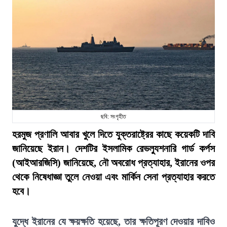
ছবি: সংগৃহীত
হরমুজ প্রণালি আবার খুলে দিতে যুক্তরাষ্ট্রের কাছে কয়েকটি দাবি
জানিয়েছে ইরান। দেশটির ইসলামিক রেভল্যুশনারি গার্ড কর্পস
(আইআরজিসি) জানিয়েছে, নৌ অবরোধ প্রত্যাহার, ইরানের ওপর
থেকে নিষেধাজ্ঞা তুলে নেওয়া এবং মার্কিন সেনা প্রত্যাহার করতে
হবে।
যুদ্ধে ইরানের যে ক্ষয়ক্ষতি হয়েছে, তার ক্ষতিপূরণ দেওয়ার দাবিও