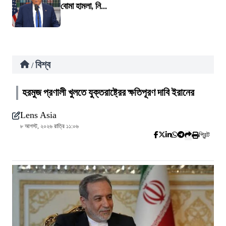
বোমা হামলা, নি...
বিশ্ব
/
হরমুজ প্রণালী খুলতে যুক্তরাষ্ট্রের ক্ষতিপূরণ দাবি ইরানের
Lens Asia
৮ আগস্ট, ২০২৬ রাত্রি ১১:০৬
প্রিন্ট