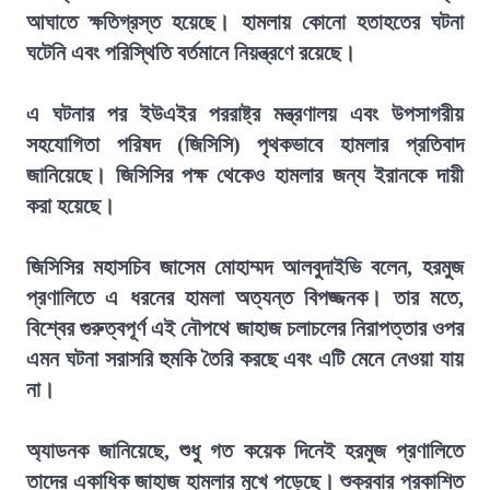
আঘাতে ক্ষতিগ্রস্ত হয়েছে। হামলায় কোনো হতাহতের ঘটনা
ঘটেনি এবং পরিস্থিতি বর্তমানে নিয়ন্ত্রণে রয়েছে।
এ ঘটনার পর ইউএইর পররাষ্ট্র মন্ত্রণালয় এবং উপসাগরীয়
সহযোগিতা পরিষদ (জিসিসি) পৃথকভাবে হামলার প্রতিবাদ
জানিয়েছে। জিসিসির পক্ষ থেকেও হামলার জন্য ইরানকে দায়ী
করা হয়েছে।
জিসিসির মহাসচিব জাসেম মোহাম্মদ আলবুদাইভি বলেন, হরমুজ
প্রণালিতে এ ধরনের হামলা অত্যন্ত বিপজ্জনক। তার মতে,
বিশ্বের গুরুত্বপূর্ণ এই নৌপথে জাহাজ চলাচলের নিরাপত্তার ওপর
এমন ঘটনা সরাসরি হুমকি তৈরি করছে এবং এটি মেনে নেওয়া যায়
না।
অ্যাডনক জানিয়েছে, শুধু গত কয়েক দিনেই হরমুজ প্রণালিতে
তাদের একাধিক জাহাজ হামলার মুখে পড়েছে। শুক্রবার প্রকাশিত