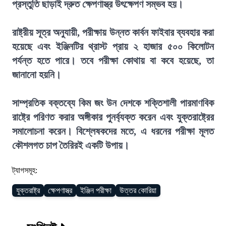
প্রস্তুতি ছাড়াই দ্রুত ক্ষেপণাস্ত্র উৎক্ষেপণ সম্ভব হয়।
রাষ্ট্রীয় সূত্র অনুযায়ী, পরীক্ষায় উন্নত কার্বন ফাইবার ব্যবহার করা
হয়েছে এবং ইঞ্জিনটির থ্রাস্ট প্রায় ২ হাজার ৫০০ কিলোটন
পর্যন্ত হতে পারে। তবে পরীক্ষা কোথায় বা কবে হয়েছে, তা
জানানো হয়নি।
সাম্প্রতিক বক্তব্যে কিম জং উন দেশকে শক্তিশালী পারমাণবিক
রাষ্ট্রে পরিণত করার অঙ্গীকার পুনর্ব্যক্ত করেন এবং যুক্তরাষ্ট্রের
সমালোচনা করেন। বিশ্লেষকদের মতে, এ ধরনের পরীক্ষা মূলত
কৌশলগত চাপ তৈরিরই একটি উপায়।
ট্যাগসমূহ:
যুক্তরাষ্ট্র
ক্ষেপণাস্ত্র
ইঞ্জিন পরীক্ষা
উত্তর কোরিয়া