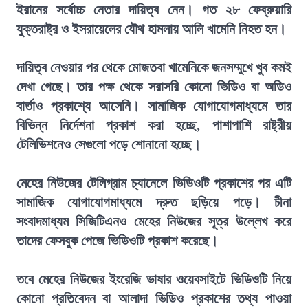
ইরানের সর্বোচ্চ নেতার দায়িত্ব নেন। গত ২৮ ফেব্রুয়ারি
যুক্তরাষ্ট্র ও ইসরায়েলের যৌথ হামলায় আলি খামেনি নিহত হন।
দায়িত্ব নেওয়ার পর থেকে মোজতবা খামেনিকে জনসম্মুখে খুব কমই
দেখা গেছে। তার পক্ষ থেকে সরাসরি কোনো ভিডিও বা অডিও
বার্তাও প্রকাশ্যে আসেনি। সামাজিক যোগাযোগমাধ্যমে তার
বিভিন্ন নির্দেশনা প্রকাশ করা হচ্ছে, পাশাপাশি রাষ্ট্রীয়
টেলিভিশনেও সেগুলো পড়ে শোনানো হচ্ছে।
মেহের নিউজের টেলিগ্রাম চ্যানেলে ভিডিওটি প্রকাশের পর এটি
সামাজিক যোগাযোগমাধ্যমে দ্রুত ছড়িয়ে পড়ে। চীনা
সংবাদমাধ্যম সিজিটিএনও মেহের নিউজের সূত্র উল্লেখ করে
তাদের ফেসবুক পেজে ভিডিওটি প্রকাশ করেছে।
তবে মেহের নিউজের ইংরেজি ভাষার ওয়েবসাইটে ভিডিওটি নিয়ে
কোনো প্রতিবেদন বা আলাদা ভিডিও প্রকাশের তথ্য পাওয়া