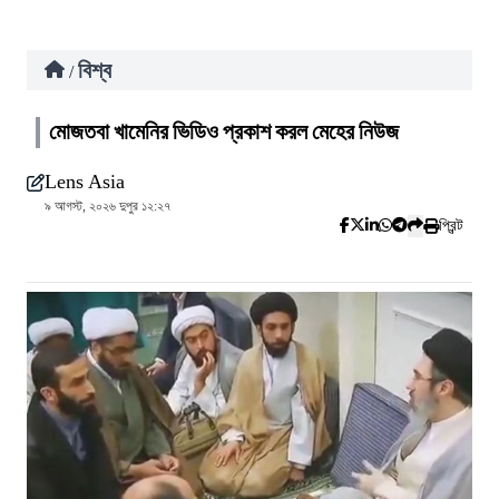
বিশ্ব
/
মোজতবা খামেনির ভিডিও প্রকাশ করল মেহের নিউজ
Lens Asia
৯ আগস্ট, ২০২৬ দুপুর ১২:২৭
প্রিন্ট