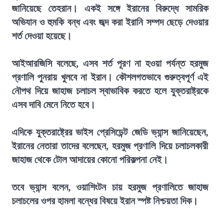
জানিয়েছে তেহরান। একই সঙ্গে ইরানের বিরুদ্ধে সামরিক
অভিযান ও হুমকি বন্ধ এবং জব্দ করা ইরানি সম্পদ ছেড়ে দেওয়ার
শর্ত দেওয়া হয়েছে।
আইআরজিসি বলেছে, এসব শর্ত পূরণ না হওয়া পর্যন্ত হরমুজ
প্রণালি পুনরায় খুলবে না ইরান। কৌশলগতভাবে গুরুত্বপূর্ণ এই
নৌপথ দিয়ে জাহাজ চলাচল স্বাভাবিক করতে হলে যুক্তরাষ্ট্রকে
এসব দাবি মেনে নিতে হবে।
এদিকে যুক্তরাষ্ট্রের ভাইস প্রেসিডেন্ট জেডি ভ্যান্স জানিয়েছেন,
ইরানের নেতারা তাদের বলেছেন, হরমুজ প্রণালি দিয়ে চলাচলকারী
জাহাজ থেকে টোল আদায়ের কোনো পরিকল্পনা নেই।
তবে ভ্যান্স বলেন, ওয়াশিংটন চায় হরমুজ প্রণালিতে জাহাজ
চলাচলের ওপর হামলা বন্ধের বিষয়ে ইরান স্পষ্ট নিশ্চয়তা দিক।