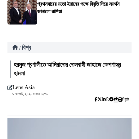
প্রথমবারের মতো ইরানের পক্ষে বিবৃতি দিয়ে সমর্থন
জানালো রাশিয়া
বিশ্ব
/
হরমুজ প্রণালীতে আমিরাতের তেলবাহী জাহাজে ক্ষেপণাস্ত্র
হামলা
Lens Asia
৯ আগস্ট, ২০২৬ সকাল ১২:১৮
প্রিন্ট