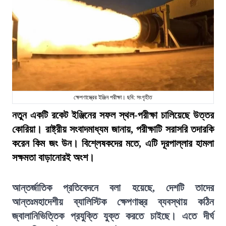
ক্ষেপণাস্ত্রের ইঞ্জিন পরীক্ষা। ছবি: সংগৃহীত
নতুন একটি রকেট ইঞ্জিনের সফল স্থল-পরীক্ষা চালিয়েছে উত্তর
কোরিয়া। রাষ্ট্রীয় সংবাদমাধ্যম জানায়, পরীক্ষাটি সরাসরি তদারকি
করেন কিম জং উন। বিশ্লেষকদের মতে, এটি দূরপাল্লার হামলা
সক্ষমতা বাড়ানোরই অংশ।
আন্তর্জাতিক প্রতিবেদনে বলা হয়েছে, দেশটি তাদের
আন্তঃমহাদেশীয় ব্যালিস্টিক ক্ষেপণাস্ত্র ব্যবস্থায় কঠিন
জ্বালানিভিত্তিক প্রযুক্তি যুক্ত করতে চাইছে। এতে দীর্ঘ