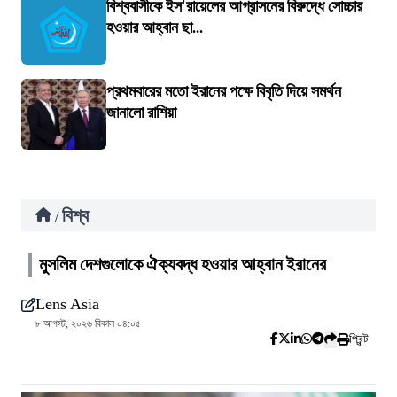
বিশ্ববাসীকে ইস'রায়েলের আগ্রাসনের বিরুদ্ধে সোচ্চার
হওয়ার আহ্বান ছা...
প্রথমবারের মতো ইরানের পক্ষে বিবৃতি দিয়ে সমর্থন
জানালো রাশিয়া
বিশ্ব
/
মুসলিম দেশগুলোকে ঐক্যবদ্ধ হওয়ার আহ্বান ইরানের
Lens Asia
৮ আগস্ট, ২০২৬ বিকাল ০৪:০৫
প্রিন্ট