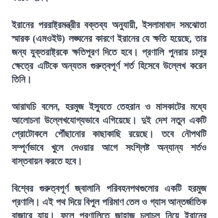
ইরানের পররাষ্ট্রমন্ত্রীর বক্তব্য অনুযায়ী, ইসলামাবাদ সমঝোতা
স্মারক (এমওইউ) লঙ্ঘনের কারণে ইরানের যে ক্ষতি হয়েছে, তার
জন্য যুক্তরাষ্ট্রকে ক্ষতিপূরণ দিতে হবে। প্রণালি পুনরায় চালুর
ক্ষেত্রে এটিকে অন্যতম গুরুত্বপূর্ণ শর্ত হিসেবে উল্লেখ করেন
তিনি।
আরাঘচি বলেন, হরমুজ ইস্যুতে তেহরান ও মাসকাটের মধ্যে
আলোচনা উল্লেখযোগ্যভাবে এগিয়েছে। দুই দেশ নতুন একটি
প্রোটোকলে পৌঁছানোর কাছাকাছি রয়েছে। তবে নৌপথটি
সম্পূর্ণভাবে খুলে দেওয়ার আগে সংশ্লিষ্ট অন্যান্য শর্তও
বাস্তবায়ন করতে হবে।
বিশ্বের গুরুত্বপূর্ণ জ্বালানি পরিবহনপথগুলোর একটি হরমুজ
প্রণালি। এই পথ দিয়ে বিপুল পরিমাণ তেল ও গ্যাস আন্তর্জাতিক
বাজারে যায়। ফলে প্রণালিতে জাহাজ চলাচল নিয়ে ইরানের