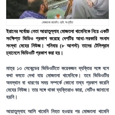
মোজতবা খামেনি। ছবি: সংগৃহীত
ইরানের সর্বোচ্চ নেতা আয়াতুল্লাহ মোজতবা খামেনিকে নিয়ে একটি
সংক্ষিপ্ত ভিডিও প্রকাশ করেছে দেশটির আধা-সরকারি সংবাদ
সংস্থা মেহের নিউজ। শনিবার (৮ আগস্ট) তাদের টেলিগ্রাম
চ্যানেলে ভিডিওটি প্রকাশ করা হয়।
মাত্র ১৩ সেকেন্ডের ভিডিওটিতে কয়েকজন ব্যক্তির সঙ্গে বসে
কথা বলতে দেখা যায় মোজতবা খামেনিকে। তবে ভিডিওটির
অবস্থান বা ধারণের সময় সম্পর্কে কোনো তথ্য প্রকাশ করেনি
মেহের নিউজ। তার সঙ্গে থাকা ব্যক্তিরাও কারা, সেটিও জানানো
হয়নি।
আয়াতুল্লাহ আলি খামেনি নিহত হওয়ার পর মোজতবা খামেনি