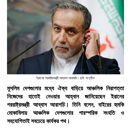
ইরানের পররাষ্ট্রমন্ত্রী আব্বাস আরাঘচি। ছবি: সংগৃহীত
মুসলিম দেশগুলোর মধ্যে ঐক্য বাড়িয়ে আঞ্চলিক নিরাপত্তা
নিজেদের হাতেই নেওয়ার আহ্বান জানিয়েছেন ইরানের
পররাষ্ট্রমন্ত্রী আব্বাস আরাগচি। তিনি বলেন, বাইরের হুমকি
মোকাবিলায় আঞ্চলিক দেশগুলোর পারস্পরিক সংহতি ও
সহযোগিতাই সবচেয়ে কার্যকর পথ।