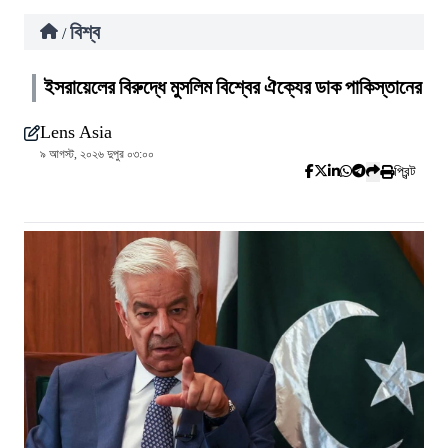
বিশ্ব
/
ইসরায়েলের বিরুদ্ধে মুসলিম বিশ্বের ঐক্যের ডাক পাকিস্তানের
Lens Asia
৯ আগস্ট, ২০২৬ দুপুর ০৩:০০
প্রিন্ট