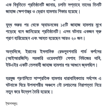
এক বিবৃতিতে প্রতিষ্ঠানটি জানায়, চলতি সপ্তাহে তাদের তিনটি
জাহাজ ক্ষেপণাস্ত্র ও ড্রোন হামলার শিকার হয়েছে।
যুদ্ধ শুরুর পর থেকে অ্যাডনকের ১৫টি জাহাজ হামলার মুখে
পড়েছে বলে জানিয়েছে প্রতিষ্ঠানটি। এসব ঘটনায় একজন ক্রু
প্রাণ হারিয়েছেন এবং আহত হয়েছেন আরও ২০ জন।
অন্যদিকে, ইরানের ইসলামিক রেভল্যুশনারি গার্ড কর্পসের
(আইআরজিসি) সরকারি ওয়েবসাইট সেপাহ নিউজের দাবি,
ইউএইর একটি তেলবাহী জাহাজ হামলার পর আগুনে জ্বলছিল।
হরমুজ প্রণালিতে সাম্প্রতিক হামলার ধারাবাহিকতায় সর্বশেষ এ
ঘটনাকে ঘিরে উপসাগরীয় অঞ্চলে নৌ চলাচলের নিরাপত্তা নিয়ে
নতুন করে উদ্বেগ তৈরি হয়েছে।
ট্যাগসমূহ: