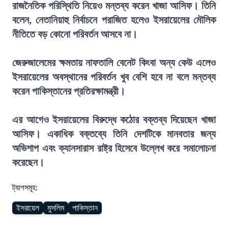
রাজনৈতিক পরিস্থিতি নিয়েও মন্তব্য করেন খাজা আসিফ। তিনি
বলেন, নেতানিয়াহু নির্বাচনে পরাজিত হলেও ইসরায়েলের মৌলিক
নীতিতে বড় কোনো পরিবর্তন আসবে না।
জেরুজালেমের ক্ষমতায় নাফতালি বেনেট কিংবা অন্য কেউ এলেও
ইসরায়েলের অবস্থানের পরিবর্তন খুব বেশি হবে না বলে মন্তব্য
করেন পাকিস্তানের প্রতিরক্ষামন্ত্রী।
এর আগেও ইসরায়েলের বিরুদ্ধে কঠোর বক্তব্য দিয়েছেন খাজা
আসিফ। একাধিক বক্তব্যে তিনি দেশটিকে মানবতার জন্য
অভিশাপ এবং ক্যানসারাস রাষ্ট্র হিসেবে উল্লেখ করে সমালোচনা
করেছেন।
ট্যাগসমূহ:
ইসরায়েল
মুসলিম
পাকিস্তান