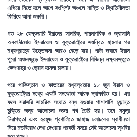
এগিয়ে নিতে হলে আগে সংশ্লিষ্ট অঞ্চলে শান্তি ও স্থিতিশীলতা
ফিরিয়ে আনা জরুরি।
গত ২৮ ফেব্রুয়ারি ইরানের সামরিক, পারমাণবিক ও জ্বালানি
অবকাঠামোয় ইসরায়েল ও যুক্তরাষ্ট্রের সমন্বিত হামলার পর
মধ্যপ্রাচ্যে উত্তেজনা আরও বেড়ে যায়। পাল্টা জবাবে ইরান
পুরো অঞ্চলজুড়ে ইসরায়েল ও যুক্তরাষ্ট্রের বিভিন্ন লক্ষ্যবস্তুতে
ক্ষেপণাস্ত্র ও ড্রোন হামলা চালায়।
পরে পাকিস্তান ও কাতারের মধ্যস্থতায় ১৮ জুন ইরান ও
যুক্তরাষ্ট্রের মধ্যে একটি সমঝোতা স্মারক স্বাক্ষরিত হয়। এর
ফলে সরাসরি সামরিক সংঘাত বন্ধ হওয়ার পাশাপাশি চূড়ান্ত
চুক্তির জন্য আলোচনা শুরুর পথ তৈরি হয়। তবে সমুদ্র
নিরাপত্তা এবং হরমুজ প্রণালিতে জাহাজ চলাচলের স্বাধীনতা
নিয়ে মতবিরোধ দেখা দেওয়ায় পরবর্তী সময়ে সেই আলোচনা স্থবির
হয়ে পড়ে।