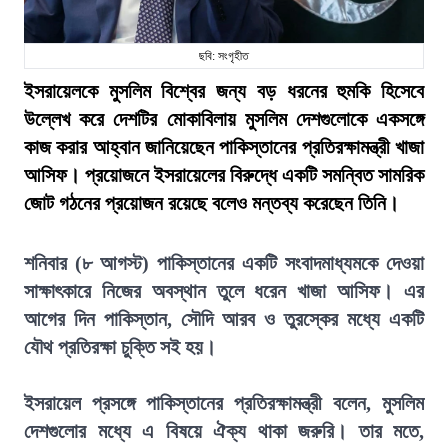
ছবি: সংগৃহীত
ইসরায়েলকে মুসলিম বিশ্বের জন্য বড় ধরনের হুমকি হিসেবে
উল্লেখ করে দেশটির মোকাবিলায় মুসলিম দেশগুলোকে একসঙ্গে
কাজ করার আহ্বান জানিয়েছেন পাকিস্তানের প্রতিরক্ষামন্ত্রী খাজা
আসিফ। প্রয়োজনে ইসরায়েলের বিরুদ্ধে একটি সমন্বিত সামরিক
জোট গঠনের প্রয়োজন রয়েছে বলেও মন্তব্য করেছেন তিনি।
শনিবার (৮ আগস্ট) পাকিস্তানের একটি সংবাদমাধ্যমকে দেওয়া
সাক্ষাৎকারে নিজের অবস্থান তুলে ধরেন খাজা আসিফ। এর
আগের দিন পাকিস্তান, সৌদি আরব ও তুরস্কের মধ্যে একটি
যৌথ প্রতিরক্ষা চুক্তি সই হয়।
ইসরায়েল প্রসঙ্গে পাকিস্তানের প্রতিরক্ষামন্ত্রী বলেন, মুসলিম
দেশগুলোর মধ্যে এ বিষয়ে ঐক্য থাকা জরুরি। তার মতে,