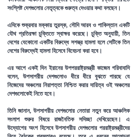
সংশ্লিষ্ট দেশগুলোর নেতৃত্বকে গুরুত্ব দেওয়ার কথা বলছেন।
এদিকে শুক্রবার মক্কায় তুরস্ক, সৌদি আরব ও পাকিস্তান একটি
যৌথ প্রতিরক্ষা চুক্তিতে স্বাক্ষর করেছে। চুক্তি অনুযায়ী, তিন
দেশের যেকোনো একটির বিরুদ্ধে সশস্ত্র হামলা হলে সেটিকে তিন
দেশের বিরুদ্ধেই হামলা হিসেবে বিবেচনা করা হবে।
এর আগে একই দিন ইরানের উপপররাষ্ট্রমন্ত্রী কাজেম গরিবাবাদি
বলেন, উপসাগরীয় দেশগুলোও ধীরে ধীরে বুঝতে পারছে যে
নিজেদের অঞ্চলের নিরাপত্তা নিশ্চিত করার দায়িত্ব ওই অঞ্চলের
দেশগুলোকেই নিতে হবে।
তিনি জানান, উপসাগরীয় দেশগুলোর নেতারা নতুন করে আঞ্চলিক
সংলাপ শুরুর বিষয়ে রাজনৈতিক সদিচ্ছা দেখিয়েছেন। এ
উদ্যোগের অংশ হিসেবে উপসাগরীয় দেশগুলোর পররাষ্ট্রমন্ত্রীদের
নিয়ে বৈঠকের প্রস্তাবও রয়েছে। তবে এ ধরনের আলোচনা