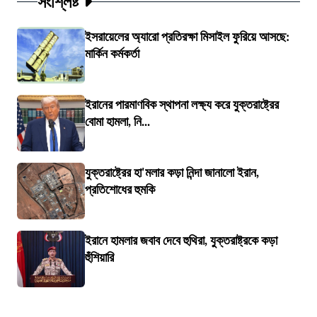
সংশ্লিষ্ট
ইসরায়েলের অ্যারো প্রতিরক্ষা মিসাইল ফুরিয়ে আসছে:
মার্কিন কর্মকর্তা
ইরানের পারমাণবিক স্থাপনা লক্ষ্য করে যুক্তরাষ্ট্রের
বোমা হামলা, নি...
যুক্তরাষ্ট্রের হা'মলার কড়া নিন্দা জানালো ইরান,
প্রতিশোধের হুমকি
ইরানে হামলার জবাব দেবে হুথিরা, যুক্তরাষ্ট্রকে কড়া
হুঁশিয়ারি