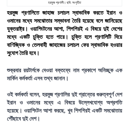
হরমুজ প্রণালী। ছবি: সংগৃহীত
হরমুজ প্রণালিতে জাহাজ চলাচল স্বাভাবিক করতে ইরান ও
ওমানের মধ্যে সমঝোতার সম্ভাবনা তৈরি হয়েছে বলে জানিয়েছে
যুক্তরাষ্ট্র। ওয়াশিংটনের আশা, শিগগিরই এ বিষয়ে দুই দেশের
মধ্যে একটি চুক্তি হতে পারে। চুক্তি হলে প্রণালিটি দিয়ে
বাণিজ্যিক ও তেলবাহী জাহাজের চলাচল ফের স্বাভাবিক হওয়ার
সুযোগ তৈরি হবে।
শুক্রবার রয়টার্সকে দেওয়া বক্তব্যে নাম প্রকাশে অনিচ্ছুক এক
মার্কিন কর্মকর্তা এসব তথ্য জানান।
ওই কর্মকর্তা বলেন, হরমুজ প্রণালির দুই প্রান্তের গুরুত্বপূর্ণ দেশ
ইরান ও ওমানের মধ্যে এ বিষয়ে উল্লেখযোগ্য অগ্রগতি
হয়েছে। ওয়াশিংটন আশা করছে, খুব শিগগিরই একটি সমঝোতায়
পৌঁছাবে দুই দেশ।