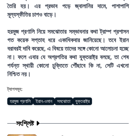
তৈরি হয়। এর প্রভাব পড়ে জ্বালানির দামে, পাশাপাশি
মূল্যস্ফীতির চাপও বাড়ে।
হরমুজ প্রণালি নিয়ে সমঝোতার সম্ভাবনার কথা ট্রাম্প প্রশাসন
গত কয়েক সপ্তাহ ধরে একাধিকবার জানিয়েছে। তবে ইরান
বরাবরই দাবি করেছে, এ বিষয়ে তাদের সঙ্গে কোনো আলোচনা হচ্ছে
না। ফলে এবার যে অগ্রগতির কথা যুক্তরাষ্ট্র বলছে, তা শেষ
পর্যন্ত স্থায়ী কোনো চুক্তিতে পৌঁছাবে কি না, সেটি এখনো
নিশ্চিত নয়।
ট্যাগসমূহ:
হরমুজ প্রণালি
ইরান-ওমান
সমঝোতা
যুক্তরাষ্ট্র
সংশ্লিষ্ট