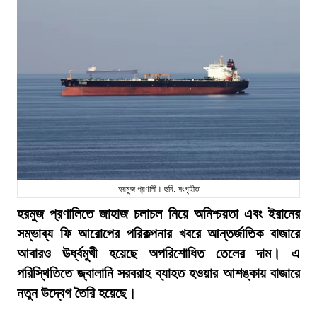
হরমুজ প্রণালী। ছবি: সংগৃহীত
হরমুজ প্রণালিতে জাহাজ চলাচল নিয়ে অনিশ্চয়তা এবং ইরানের
সম্ভাব্য ফি আরোপের পরিকল্পনার খবরে আন্তর্জাতিক বাজারে
আবারও ঊর্ধ্বমুখী হয়েছে অপরিশোধিত তেলের দাম। এ
পরিস্থিতিতে জ্বালানি সরবরাহ ব্যাহত হওয়ার আশঙ্কায় বাজারে
নতুন উদ্বেগ তৈরি হয়েছে।