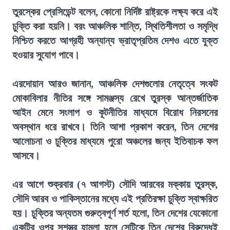
তুরস্কের প্রেসিডেন্ট বলেন, কোনো নির্দিষ্ট রাষ্ট্রকে লক্ষ্য করে এই
চুক্তি করা হয়নি। বরং আঞ্চলিক শান্তি, স্থিতিশীলতা ও সমৃদ্ধি
নিশ্চিত করতে আগ্রহী অন্যান্য ভ্রাতৃপ্রতিম দেশও এতে যুক্ত
হওয়ার সুযোগ পাবে।
এরদোয়ান আরও জানান, আঞ্চলিক দেশগুলোর নেতৃত্বে সংকট
মোকাবিলার নীতির সঙ্গে সামঞ্জস্য রেখে তুরস্ক আন্তর্জাতিক
আইন মেনে সংলাপ ও কূটনীতির মাধ্যমে বিরোধ নিরসনের
অবস্থান ধরে রাখবে। তিনি আশা প্রকাশ করেন, তিন দেশের
আলোচনা ও চুক্তির মাধ্যমে পুরো অঞ্চলের জন্য ইতিবাচক ফল
আসবে।
এর আগে শুক্রবার (৭ আগস্ট) সৌদি আরবের মক্কায় তুরস্ক,
সৌদি আরব ও পাকিস্তানের মধ্যে এই প্রতিরক্ষা চুক্তি স্বাক্ষরিত
হয়। চুক্তির অন্যতম গুরুত্বপূর্ণ শর্ত হলো, তিন দেশের যেকোনো
একটির ওপর সশস্ত্র হামলা হলে সেটিকে তিন দেশের বিরুদ্ধেই