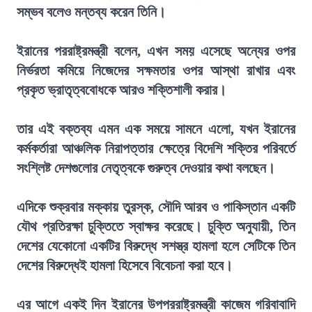
সম্ভব বলেও মন্তব্য করেন তিনি।
ইরানের পররাষ্ট্রমন্ত্রী বলেন, এখন সময় এসেছে অন্যের ওপর
নির্ভরতা কমিয়ে নিজেদের সক্ষমতার ওপর আস্থা রাখার এবং
প্রকৃত ভ্রাতৃত্ববোধকে আরও শক্তিশালী করার।
তার এই বক্তব্য এমন এক সময়ে সামনে এলো, যখন ইরানের
কর্মকর্তারা আঞ্চলিক নিরাপত্তার ক্ষেত্রে বিদেশি শক্তির পরিবর্তে
সংশ্লিষ্ট দেশগুলোর নেতৃত্বকে গুরুত্ব দেওয়ার কথা বলছেন।
এদিকে শুক্রবার মক্কায় তুরস্ক, সৌদি আরব ও পাকিস্তান একটি
যৌথ প্রতিরক্ষা চুক্তিতে স্বাক্ষর করেছে। চুক্তি অনুযায়ী, তিন
দেশের যেকোনো একটির বিরুদ্ধে সশস্ত্র হামলা হলে সেটিকে তিন
দেশের বিরুদ্ধেই হামলা হিসেবে বিবেচনা করা হবে।
এর আগে একই দিন ইরানের উপপররাষ্ট্রমন্ত্রী কাজেম গরিবাবাদি