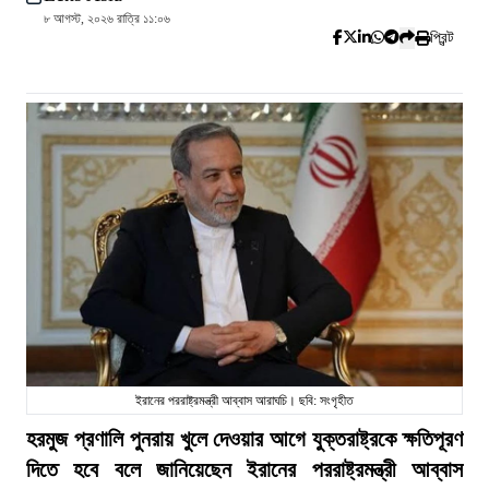
৮ আগস্ট, ২০২৬ রাত্রি ১১:০৬
প্রিন্ট
ইরানের পররাষ্ট্রমন্ত্রী আব্বাস আরাঘচি। ছবি: সংগৃহীত
হরমুজ প্রণালি পুনরায় খুলে দেওয়ার আগে যুক্তরাষ্ট্রকে ক্ষতিপূরণ
দিতে হবে বলে জানিয়েছেন ইরানের পররাষ্ট্রমন্ত্রী আব্বাস