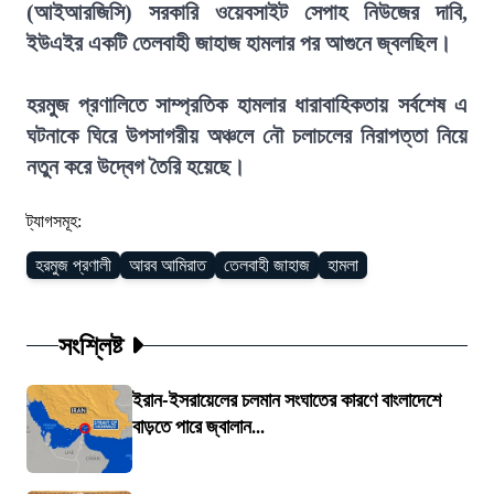
(আইআরজিসি) সরকারি ওয়েবসাইট সেপাহ নিউজের দাবি,
ইউএইর একটি তেলবাহী জাহাজ হামলার পর আগুনে জ্বলছিল।
হরমুজ প্রণালিতে সাম্প্রতিক হামলার ধারাবাহিকতায় সর্বশেষ এ
ঘটনাকে ঘিরে উপসাগরীয় অঞ্চলে নৌ চলাচলের নিরাপত্তা নিয়ে
নতুন করে উদ্বেগ তৈরি হয়েছে।
ট্যাগসমূহ:
হরমুজ প্রণালী
আরব আমিরাত
তেলবাহী জাহাজ
হামলা
সংশ্লিষ্ট
ইরান-ইসরায়েলের চলমান সংঘাতের কারণে বাংলাদেশে
বাড়তে পারে জ্বালান...