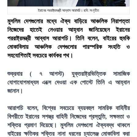
ইরানের পররাষ্ট্রমন্ত্রী আব্বাস আরাঘচি। ছবি: সংগৃহীত
মুসলিম দেশগুলোর মধ্যে ঐক্য বাড়িয়ে আঞ্চলিক নিরাপত্তা
নিজেদের হাতেই নেওয়ার আহ্বান জানিয়েছেন ইরানের
পররাষ্ট্রমন্ত্রী আব্বাস আরাগচি। তিনি বলেন, বাইরের হুমকি
মোকাবিলায় আঞ্চলিক দেশগুলোর পারস্পরিক সংহতি ও
সহযোগিতাই সবচেয়ে কার্যকর পথ।
শুক্রবার ( ৭ আগস্ট) যুক্তরাষ্ট্রভিত্তিক সামাজিক
যোগাযোগমাধ্যম এক্সে দেওয়া এক পোস্টে তিনি এ আহ্বান
জানান।
আরাগচি বলেন, বিশ্বের সবচেয়ে ব্যয়বহুল সামরিক বাহিনীর
বিপরীতে ইরানের সশস্ত্র বাহিনী নিজেদের প্রস্তুতি, সক্ষমতা ও
শক্তির প্রমাণ দিয়েছে। মুসলিম দেশগুলো ঐক্যবদ্ধ থাকলে
বাইরের ক্ষতিকর শক্তির নানা ধরনের চ্যালেঞ্জ মোকাবিলা করা