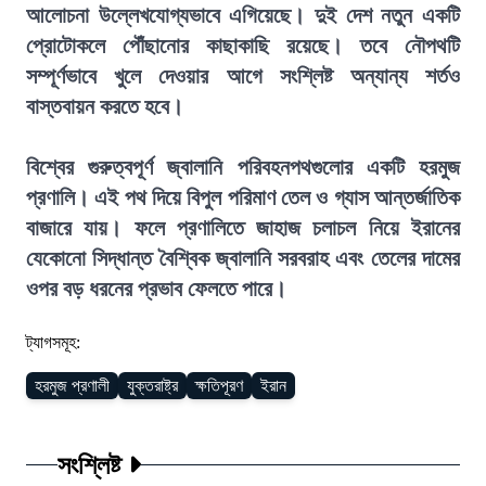
আলোচনা উল্লেখযোগ্যভাবে এগিয়েছে। দুই দেশ নতুন একটি
প্রোটোকলে পৌঁছানোর কাছাকাছি রয়েছে। তবে নৌপথটি
সম্পূর্ণভাবে খুলে দেওয়ার আগে সংশ্লিষ্ট অন্যান্য শর্তও
বাস্তবায়ন করতে হবে।
বিশ্বের গুরুত্বপূর্ণ জ্বালানি পরিবহনপথগুলোর একটি হরমুজ
প্রণালি। এই পথ দিয়ে বিপুল পরিমাণ তেল ও গ্যাস আন্তর্জাতিক
বাজারে যায়। ফলে প্রণালিতে জাহাজ চলাচল নিয়ে ইরানের
যেকোনো সিদ্ধান্ত বৈশ্বিক জ্বালানি সরবরাহ এবং তেলের দামের
ওপর বড় ধরনের প্রভাব ফেলতে পারে।
ট্যাগসমূহ:
হরমুজ প্রণালী
যুক্তরাষ্ট্র
ক্ষতিপূরণ
ইরান
সংশ্লিষ্ট