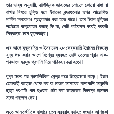
তার ভাষ্য অনুযায়ী, বাণিজ্যিক জাহাজের চলাচলে কোনো বাধা না
রাখার বিষয়ে চুক্তি হলে ইরানের বন্দরগুলোর ওপর আরোপিত
মার্কিন অবরোধও প্রত্যাহার করা হতে পারে। তবে ইরান চুক্তির
শর্তগুলো বাস্তবায়ন করছে কি না, সেটি পর্যবেক্ষণ করেই পরবর্তী
সিদ্ধান্ত নেবে যুক্তরাষ্ট্র।
এর আগে যুক্তরাষ্ট্র ও ইসরায়েল ২৮ ফেব্রুয়ারি ইরানের বিরুদ্ধে
যুদ্ধ শুরু করার আগে বিশ্বের ব্যবহৃত মোট তেলের প্রায় এক-
পঞ্চমাংশ হরমুজ প্রণালি দিয়ে পরিবহন করা হতো।
যুদ্ধ শুরুর পর প্রণালিটিকে কেন্দ্র করে উত্তেজনা বাড়ে। ইরান
তেলবাহী জাহাজ থেকে কর বা মাশুল আদায়ের পাশাপাশি অনুমতি
ছাড়া প্রণালি পার হওয়ার চেষ্টা করা জাহাজের বিরুদ্ধে হামলার
মতো পদক্ষেপ নেয়।
এতে আন্তর্জাতিক বাজারে তেল সরবরাহ ব্যাহত হওয়ার আশঙ্কা