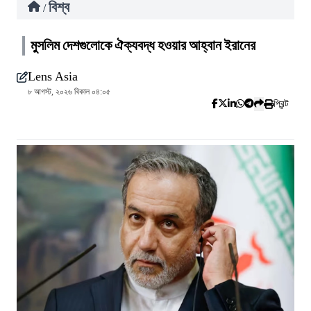
বিশ্ব
/
মুসলিম দেশগুলোকে ঐক্যবদ্ধ হওয়ার আহ্বান ইরানের
Lens Asia
৮ আগস্ট, ২০২৬ বিকাল ০৪:০৫
প্রিন্ট