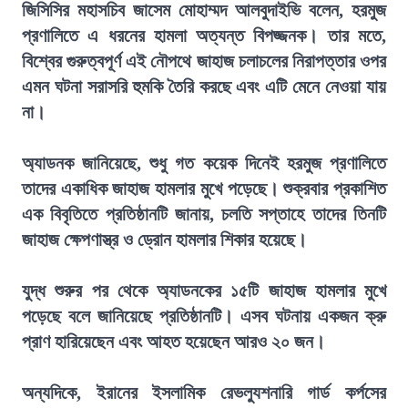
জিসিসির মহাসচিব জাসেম মোহাম্মদ আলবুদাইভি বলেন, হরমুজ
প্রণালিতে এ ধরনের হামলা অত্যন্ত বিপজ্জনক। তার মতে,
বিশ্বের গুরুত্বপূর্ণ এই নৌপথে জাহাজ চলাচলের নিরাপত্তার ওপর
এমন ঘটনা সরাসরি হুমকি তৈরি করছে এবং এটি মেনে নেওয়া যায়
না।
অ্যাডনক জানিয়েছে, শুধু গত কয়েক দিনেই হরমুজ প্রণালিতে
তাদের একাধিক জাহাজ হামলার মুখে পড়েছে। শুক্রবার প্রকাশিত
এক বিবৃতিতে প্রতিষ্ঠানটি জানায়, চলতি সপ্তাহে তাদের তিনটি
জাহাজ ক্ষেপণাস্ত্র ও ড্রোন হামলার শিকার হয়েছে।
যুদ্ধ শুরুর পর থেকে অ্যাডনকের ১৫টি জাহাজ হামলার মুখে
পড়েছে বলে জানিয়েছে প্রতিষ্ঠানটি। এসব ঘটনায় একজন ক্রু
প্রাণ হারিয়েছেন এবং আহত হয়েছেন আরও ২০ জন।
অন্যদিকে, ইরানের ইসলামিক রেভল্যুশনারি গার্ড কর্পসের