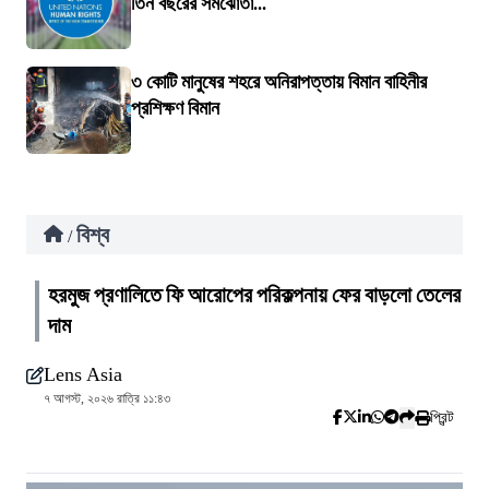
তিন বছরের সমঝোতা...
৩ কোটি মানুষের শহরে অনিরাপত্তায় বিমান বাহিনীর
প্রশিক্ষণ বিমান
বিশ্ব
/
হরমুজ প্রণালিতে ফি আরোপের পরিকল্পনায় ফের বাড়লো তেলের
দাম
Lens Asia
৭ আগস্ট, ২০২৬ রাত্রি ১১:৪৩
প্রিন্ট