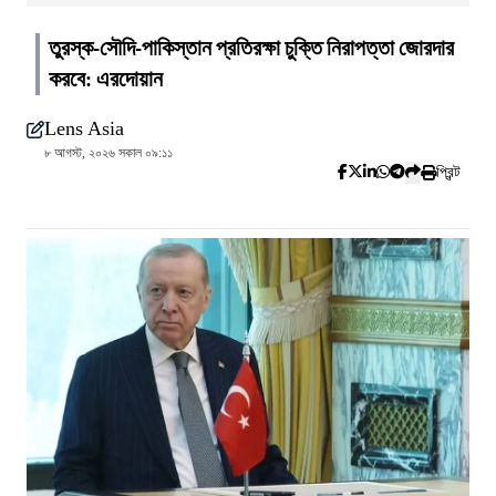
তুরস্ক-সৌদি-পাকিস্তান প্রতিরক্ষা চুক্তি নিরাপত্তা জোরদার
করবে: এরদোয়ান
Lens Asia
৮ আগস্ট, ২০২৬ সকাল ০৯:১১
প্রিন্ট