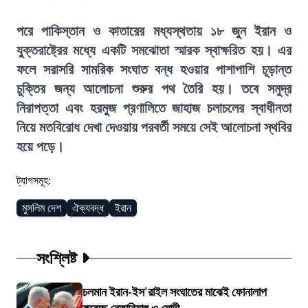
পরে পাকিস্তান ও কাতারের মধ্যস্থতায় ১৮ জুন ইরান ও
যুক্তরাষ্ট্রের মধ্যে একটি সমঝোতা স্মারক স্বাক্ষরিত হয়। এর
ফলে সরাসরি সামরিক সংঘাত বন্ধ হওয়ার পাশাপাশি চূড়ান্ত
চুক্তির জন্য আলোচনা শুরুর পথ তৈরি হয়। তবে সমুদ্র
নিরাপত্তা এবং হরমুজ প্রণালিতে জাহাজ চলাচলের স্বাধীনতা
নিয়ে মতবিরোধ দেখা দেওয়ায় পরবর্তী সময়ে সেই আলোচনা স্থবির
হয়ে পড়ে।
ট্যাগসমূহ:
মুসলিম দেশ
ঐক্যবদ্ধ
ইরান
সংশ্লিষ্ট
চলমান ইরান-ইস'রাইল সংঘাতের মাঝেই ফোনালাপ