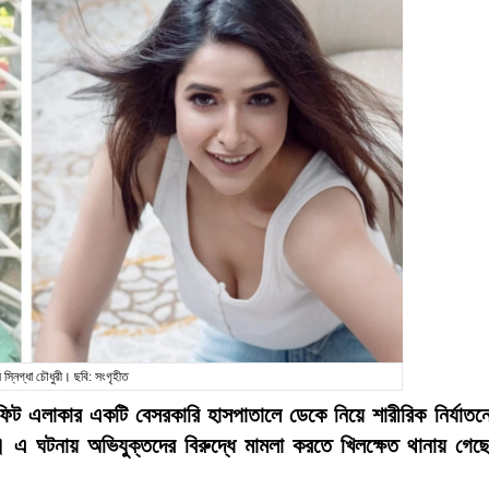
স্নিগ্ধা চৌধুরী। ছবি: সংগৃহীত
 ফিট এলাকার একটি বেসরকারি হাসপাতালে ডেকে নিয়ে শারীরিক নির্যাতন
 এ ঘটনায় অভিযুক্তদের বিরুদ্ধে মামলা করতে খিলক্ষেত থানায় গেছ