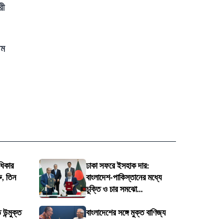
রী
থম
ধিকার
ঢাকা সফরে ইসহাক দার:
ু, তিন
বাংলাদেশ-পাকিস্তানের মধ্যে
চুক্তি ও চার সমঝো...
 উন্মুক্ত
বাংলাদেশের সঙ্গে মুক্ত বাণিজ্য