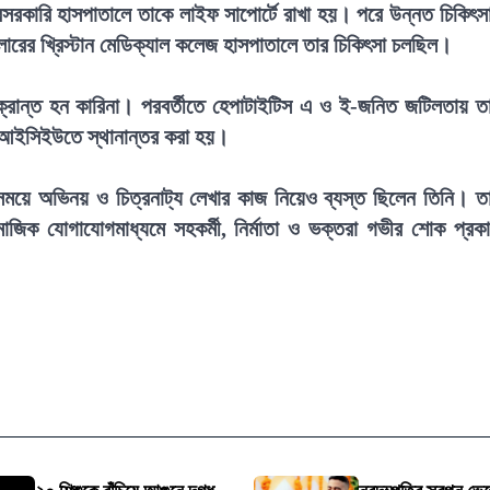
সরকারি হাসপাতালে তাকে লাইফ সাপোর্টে রাখা হয়। পরে উন্নত চিকিৎস
েলোরের খ্রিস্টান মেডিক্যাল কলেজ হাসপাতালে তার চিকিৎসা চলছিল।
আক্রান্ত হন কারিনা। পরবর্তীতে হেপাটাইটিস এ ও ই-জনিত জটিলতায় ত
 আইসিইউতে স্থানান্তর করা হয়।
ক সময়ে অভিনয় ও চিত্রনাট্য লেখার কাজ নিয়েও ব্যস্ত ছিলেন তিনি। ত
াজিক যোগাযোগমাধ্যমে সহকর্মী, নির্মাতা ও ভক্তরা গভীর শোক প্রক