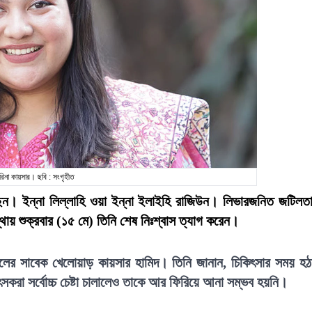
রিনা কায়সার। ছবি : সংগৃহীত
েছেন। ইন্না লিল্লাহি ওয়া ইন্না ইলাইহি রাজিউন। লিভারজনিত জটিলত
ায় শুক্রবার (১৫ মে) তিনি শেষ নিঃশ্বাস ত্যাগ করেন।
 দলের সাবেক খেলোয়াড় কায়সার হামিদ। তিনি জানান, চিকিৎসার সময় হঠ
করা সর্বোচ্চ চেষ্টা চালালেও তাকে আর ফিরিয়ে আনা সম্ভব হয়নি।