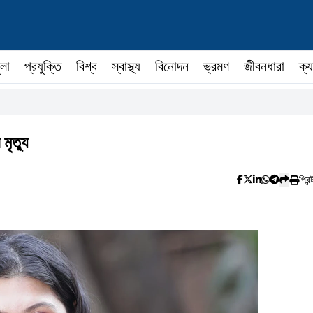
ুলা
প্রযুক্তি
বিশ্ব
স্বাস্থ্য
বিনোদন
ভ্রমণ
জীবনধারা
ক্য
ৃত্যু
প্রিন্