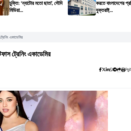
চুক্তি: ‘ন্যাটোর মতো ছাতা’, সৌদি
করতে বাংলাদেশের প্র
মিডিয়া...
যুক্তরাষ্ট্...
 ট্রেনিং একাডেমির
 টিফাস ট্রেনিং একাডেমির
প্রিন্