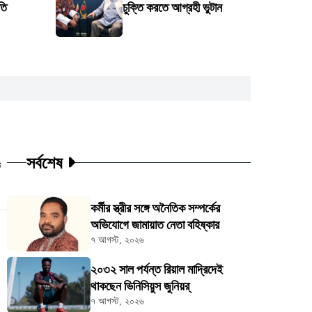
তি
চুক্তি করতে আগ্রহী ভুটান
সর্বশেষ
ট
কর্মীর স্ত্রীর সঙ্গে অনৈতিক সম্পর্কের
অভিযোগে জামায়াত নেতা বহিষ্কার
৭ আগস্ট, ২০২৬
২০৩২ সাল পর্যন্ত রিয়াল মাদ্রিদেই
থাকছেন ভিনিসিয়ুস জুনিয়র্
৭ আগস্ট, ২০২৬