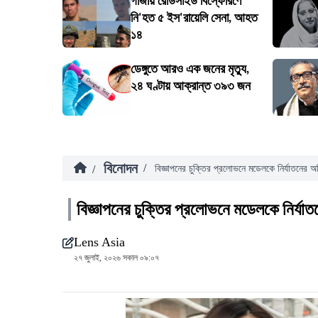
গাজায় রোডসাইড বিস্ফোরণে
নি'হত ৫ ইস'রায়েলি সেনা, আহত
১৪
ডেঙ্গুতে আরও এক জনের মৃত্যু,
২৪ ঘণ্টায় আক্রান্ত ৩৯৩ জন
বিনোদন
/
/
বিজ্ঞাপনের চুক্তির প্রলোভনে মডেলকে নির্যাতনের 
বিজ্ঞাপনের চুক্তির প্রলোভনে মডেলকে নির্য
Lens Asia
২৭ জুলাই, ২০২৬ সকাল ০৯:০৭