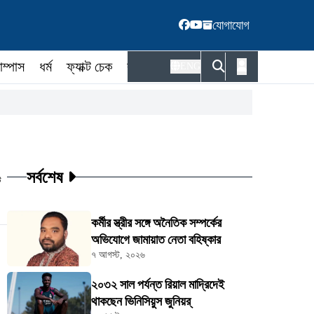
যোগাযোগ
াম্পাস
ধর্ম
ফ্যাক্ট চেক
কর্মকর্তা
ENG
সর্বশেষ
ট
কর্মীর স্ত্রীর সঙ্গে অনৈতিক সম্পর্কের
অভিযোগে জামায়াত নেতা বহিষ্কার
৭ আগস্ট, ২০২৬
২০৩২ সাল পর্যন্ত রিয়াল মাদ্রিদেই
থাকছেন ভিনিসিয়ুস জুনিয়র্