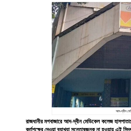
আদ-দ্বীন মে
রাজধানীর মগবাজারে আদ-দ্বীন মেডিকেল কলেজ হাসপাতাল
কর্তৃপক্ষের দেওয়া ব্যাখ্যা সন্তোষজনক না হওয়ায় এই সিদ্ধ