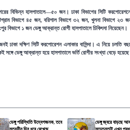
নগরের বিভিন্ন হাসপাতালে—৫০ জন। ঢাকা বিভাগের সিটি করপোরেশন
টগ্রাম বিভাগে ৪৫ জন, বরিশাল বিভাগে ৩২ জন, খুলনা বিভাগে ২৩ জ
ুর বিভাগে ১ জন ডেঙ্গু আক্রান্ত রোগী হাসপাতালে চিকিৎসা নিয়েছেন।
 জনই ঢাকা দক্ষিণ সিটি করপোরেশন এলাকার বাসিন্দা। এ নিয়ে চলতি বছ
ই সঙ্গে ডেঙ্গু আক্রান্ত হয়ে হাসপাতালে ভর্তি রোগীর সংখ্যা বেড়ে হয়েছে
ডেঙ্গু পরিস্থিতি উদ্বেগজনক, তবে
ডেঙ্গু জ্বরে বাড়ছে আক
মৃত্যুহীন দিন ধরে রেখেছে
সচেতনতাই এখন প্রধ