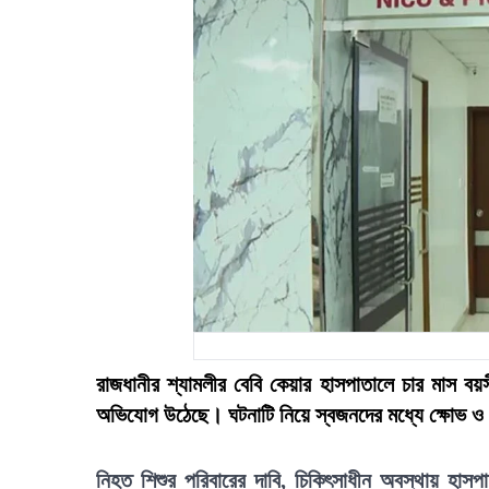
রাজধানীর শ্যামলীর বেবি কেয়ার হাসপাতালে চার মাস বয়সী 
অভিযোগ উঠেছে। ঘটনাটি নিয়ে স্বজনদের মধ্যে ক্ষোভ ও
নিহত শিশুর পরিবারের দাবি, চিকিৎসাধীন অবস্থায় হাসপা