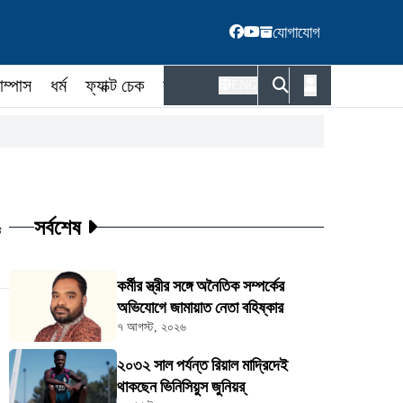
যোগাযোগ
াম্পাস
ধর্ম
ফ্যাক্ট চেক
কর্মকর্তা
ENG
সর্বশেষ
ট
কর্মীর স্ত্রীর সঙ্গে অনৈতিক সম্পর্কের
অভিযোগে জামায়াত নেতা বহিষ্কার
৭ আগস্ট, ২০২৬
২০৩২ সাল পর্যন্ত রিয়াল মাদ্রিদেই
থাকছেন ভিনিসিয়ুস জুনিয়র্