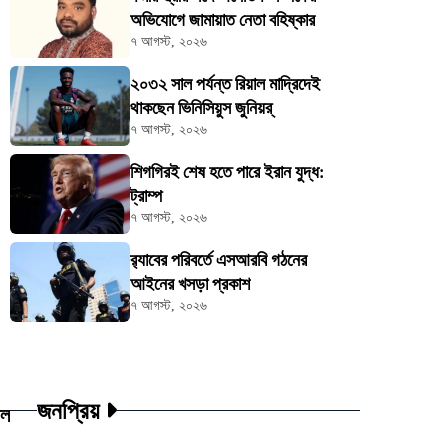
অভিযোগে জামায়াত নেতা বহিষ্কার
৭ আগস্ট, ২০২৬
২০৩২ সাল পর্যন্ত রিয়াল মাদ্রিদেই
থাকছেন ভিনিসিয়ুস জুনিয়র্
৭ আগস্ট, ২০২৬
শিগগিরই শেষ হতে পারে ইরান যুদ্ধ:
ট্রাম্প
৭ আগস্ট, ২০২৬
র‍্যাবের পরিবর্তে এসআরবি গঠনের
আইনের খসড়া প্রকাশ
৭ আগস্ট, ২০২৬
জনপ্রিয়
াল