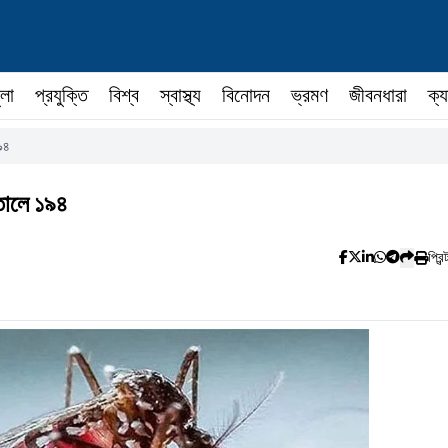
ুলা
প্রযুক্তি
বিশ্ব
স্বাস্থ্য
বিনোদন
ভ্রমণ
জীবনধারা
ক্য
১৯৪
াতালে ১৯৪
প্রিন্