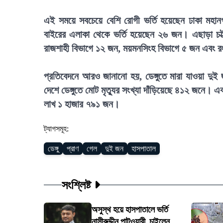
এই সময়ে সবচেয়ে বেশি রোগী ভর্তি হয়েছেন ঢাকা মহা
বাইরের এলাকা থেকে ভর্তি হয়েছেন ২৬ জন। এছাড়া চট্
রাজশাহী বিভাগে ১২ জন, ময়মনসিংহ বিভাগে ৫ জন এবং রংপ
প্রতিবেদনে আরও জানানো হয়, ডেঙ্গুতে মারা যাওয়া দুই
দেশে ডেঙ্গুতে মোট মৃত্যুর সংখ্যা দাঁড়িয়েছে ৪১২ জনে। এক
লাখ ১ হাজার ৭৯১ জন।
ট্যাগসমূহ:
ডেঙ্গু
প্রাণ
গেল
দুই জন
হাসপাতাল
সংশ্লিষ্ট
অসুস্থ হয়ে হাসপাতালে ভর্তি
নাসীরুদ্দীন পাটওয়ারী, চাইলেন