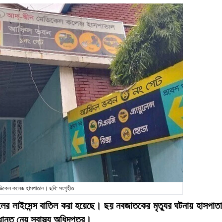
ডিকেল কলেজ হাসপাতাল। ছবি: সংগৃহীত
ের লাইসেন্স বাতিল করা হয়েছে। ছয় নবজাতকের মৃত্যুর ঘটনায় হাসপাত
ান্ত নেয় স্বাস্থ্য অধিদপ্তর।