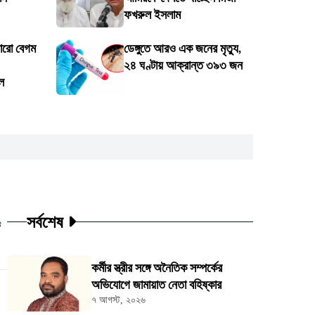
ফখরুল ইসলাম
ারো বেগম
ডেঙ্গুতে আরও এক জনের মৃত্যু,
২৪ ঘণ্টায় আক্রান্ত ৩৯৩ জন
ে
সর্বশেষ
ট
কর্মীর স্ত্রীর সঙ্গে অনৈতিক সম্পর্কের
অভিযোগে জামায়াত নেতা বহিষ্কার
৭ আগস্ট, ২০২৬