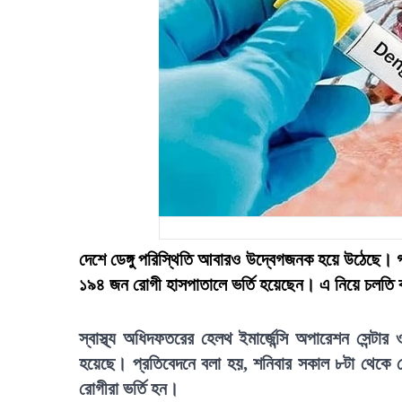
দেশে ডেঙ্গু পরিস্থিতি আবারও উদ্বেগজনক হয়ে উঠেছে। গত
১৯৪ জন রোগী হাসপাতালে ভর্তি হয়েছেন। এ নিয়ে চলতি বছর
স্বাস্থ্য অধিদফতরের হেলথ ইমার্জেন্সি অপারেশন সেন্টার
হয়েছে। প্রতিবেদনে বলা হয়, শনিবার সকাল ৮টা থেকে রোব
রোগীরা ভর্তি হন।