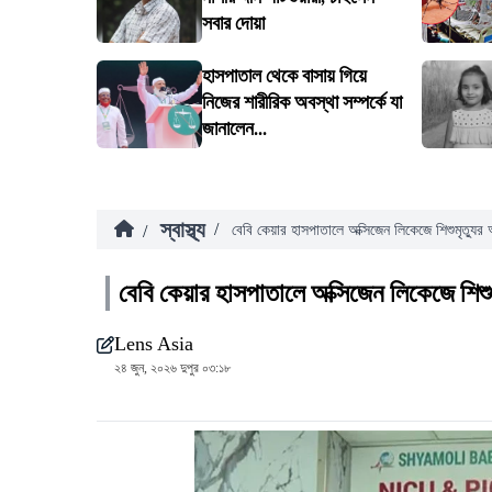
সবার দোয়া
হাসপাতাল থেকে বাসায় গিয়ে
নিজের শারীরিক অবস্থা সম্পর্কে যা
জানালেন...
স্বাস্থ্য
/
/
বেবি কেয়ার হাসপাতালে অক্সিজেন লিকেজে শিশুমৃত্যু
বেবি কেয়ার হাসপাতালে অক্সিজেন লিকেজে শিশ
Lens Asia
২৪ জুন, ২০২৬ দুপুর ০৩:১৮