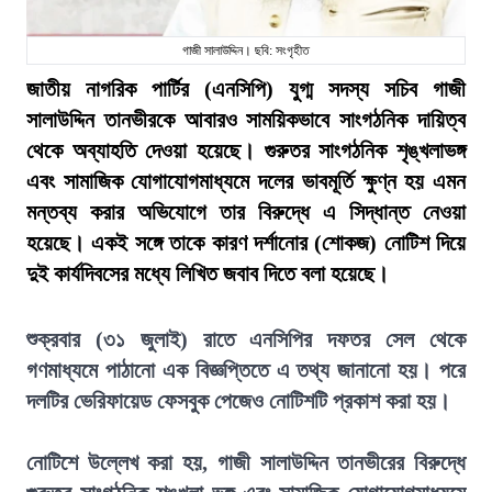
গাজী সালাউদ্দিন। ছবি: সংগৃহীত
জাতীয় নাগরিক পার্টির (এনসিপি) যুগ্ম সদস্য সচিব গাজী
সালাউদ্দিন তানভীরকে আবারও সাময়িকভাবে সাংগঠনিক দায়িত্ব
থেকে অব্যাহতি দেওয়া হয়েছে। গুরুতর সাংগঠনিক শৃঙ্খলাভঙ্গ
এবং সামাজিক যোগাযোগমাধ্যমে দলের ভাবমূর্তি ক্ষুণ্ন হয় এমন
মন্তব্য করার অভিযোগে তার বিরুদ্ধে এ সিদ্ধান্ত নেওয়া
হয়েছে। একই সঙ্গে তাকে কারণ দর্শানোর (শোকজ) নোটিশ দিয়ে
দুই কার্যদিবসের মধ্যে লিখিত জবাব দিতে বলা হয়েছে।
শুক্রবার (৩১ জুলাই) রাতে এনসিপির দফতর সেল থেকে
গণমাধ্যমে পাঠানো এক বিজ্ঞপ্তিতে এ তথ্য জানানো হয়। পরে
দলটির ভেরিফায়েড ফেসবুক পেজেও নোটিশটি প্রকাশ করা হয়।
নোটিশে উল্লেখ করা হয়, গাজী সালাউদ্দিন তানভীরের বিরুদ্ধে