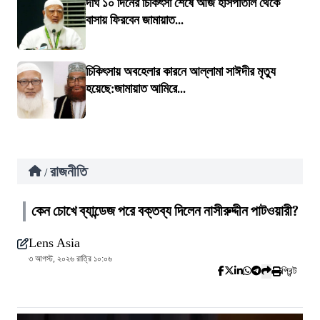
দীর্ঘ ১০ দিনের চিকিৎসা শেষে আজ হাসপাতাল থেকে
বাসায় ফিরবেন জামায়াত...
চিকিৎসায় অবহেলার কারনে আল্লামা সাঈদীর মৃত্যু
হয়েছে:জামায়াত আমিরে...
রাজনীতি
/
কেন চোখে ব্যান্ডেজ পরে বক্তব্য দিলেন নাসীরুদ্দীন পাটওয়ারী?
Lens Asia
৩ আগস্ট, ২০২৬ রাত্রি ১০:০৬
প্রিন্ট