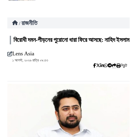
রাজনীতি
/
বিরোধী দমন-পীড়নের পুরোনো ধারা ফিরে আসছে: নাহিদ ইসলাম
Lens Asia
১ আগস্ট, ২০২৬ রাত্রি ০৯:৫৩
প্রিন্ট