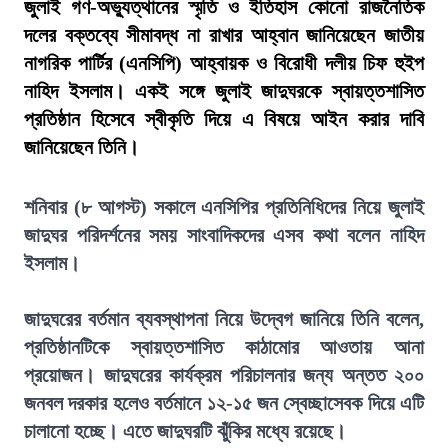
জুলাই গণ-অভ্যুত্থানের স্মৃতি ও ইতিহাস কোনো রাজনৈতিক
দলের বক্তব্যে সীমাবদ্ধ না রাখার আহ্বান জানিয়েছেন জাতীয়
নাগরিক পার্টির (এনসিপি) আহ্বায়ক ও বিরোধী দলীয় চিফ হুইপ
নাহিদ ইসলাম। একই সঙ্গে জুলাই জাদুঘরকে স্বায়ত্তশাসিত
প্রতিষ্ঠান হিসেবে স্বীকৃতি দিয়ে এ বিষয়ে আইন করার দাবি
জানিয়েছেন তিনি।
শনিবার (৮ আগস্ট) সকালে এনসিপির প্রতিনিধিদের নিয়ে জুলাই
জাদুঘর পরিদর্শনের সময় সাংবাদিকদের এসব কথা বলেন নাহিদ
ইসলাম।
জাদুঘরের বর্তমান ব্যবস্থাপনা নিয়ে উদ্বেগ জানিয়ে তিনি বলেন,
প্রতিষ্ঠানটিকে স্বায়ত্তশাসিত কাঠামোর আওতায় আনা
প্রয়োজন। জাদুঘরের কার্যক্রম পরিচালনার জন্য অন্তত ২০০
জনবল দরকার হলেও বর্তমানে ১২-১৫ জন স্বেচ্ছাসেবক দিয়ে এটি
চালানো হচ্ছে। এতে জাদুঘরটি ঝুঁকির মধ্যে রয়েছে।