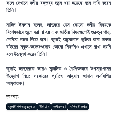
ফলে সেখানে দলীয় বক্তব্য তুলে ধরা হয়েছে বলে দাবি করেন
তিনি।
নাহিদ ইসলাম বলেন, জাদুঘরে যেন কোনো দলীয় বিষয়কে
বিশেষভাবে তুলে ধরা না হয় এবং জাতীয় বিষয়গুলোই গুরুত্ব পায়,
সেদিকে নজর দিতে হবে। জুলাই আন্দোলনে ভূমিকা রাখা ঢাকার
বাইরের স্কুল-কলেজগুলোর কোনো নিদর্শনও এখানে রাখা হয়নি
বলে উল্লেখ করেন তিনি।
জুলাই জাদুঘরকে আরও নান্দনিক ও শৈল্পিকভাবে উপস্থাপনের
উদ্যোগ নিতে সরকারের প্রতিও আহ্বান জানান এনসিপির
আহ্বায়ক।
ট্যাগসমূহ:
জুলাই গণঅভ্যুত্থান
ইতিহাস
দলীয়করণ
নাহিদ ইসলাম