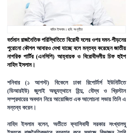
নাহিদ ইসলাম। ছবি: সংগৃহীত
বর্তমান রাজনৈতিক পরিস্থিতিতে বিরোধী দলের ওপর দমন-পীড়নের
পুরোনো কৌশল আবারও দেখা যাচ্ছে বলে মন্তব্য করেছেন জাতীয়
নাগরিক পার্টির (এনসিপি) আহ্বায়ক ও বিরোধীদলীয় চিফ হুইপ
নাহিদ ইসলাম।
শনিবার (১ আগস্ট) বিকেলে ঢাকা রিপোর্টার্স ইউনিটিতে
(ডিআরইউ) জুলাই অভ্যুত্থানে হিন্দু, বৌদ্ধ ও খ্রিস্টান
সম্প্রদায়ের অবদান নিয়ে আয়োজিত এক আলোচনা সভায় তিনি এ
মন্তব্য করেন।
নাহিদ ইসলাম বলেন, অতীতে ফ্যাসিবাদী সরকার সংখ্যালঘু
ইস্যুকে রাজনৈতিকভাবে ব্যবহার করে সমাজে বিভাজন তৈরি