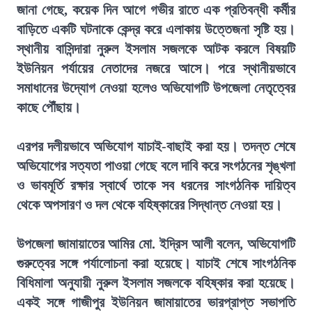
জানা গেছে, কয়েক দিন আগে গভীর রাতে এক প্রতিবন্ধী কর্মীর
বাড়িতে একটি ঘটনাকে কেন্দ্র করে এলাকায় উত্তেজনা সৃষ্টি হয়।
স্থানীয় বাসিন্দারা নুরুল ইসলাম সজলকে আটক করলে বিষয়টি
ইউনিয়ন পর্যায়ের নেতাদের নজরে আসে। পরে স্থানীয়ভাবে
সমাধানের উদ্যোগ নেওয়া হলেও অভিযোগটি উপজেলা নেতৃত্বের
কাছে পৌঁছায়।
এরপর দলীয়ভাবে অভিযোগ যাচাই-বাছাই করা হয়। তদন্ত শেষে
অভিযোগের সত্যতা পাওয়া গেছে বলে দাবি করে সংগঠনের শৃঙ্খলা
ও ভাবমূর্তি রক্ষার স্বার্থে তাকে সব ধরনের সাংগঠনিক দায়িত্ব
থেকে অপসারণ ও দল থেকে বহিষ্কারের সিদ্ধান্ত নেওয়া হয়।
উপজেলা জামায়াতের আমির মো. ইদ্রিস আলী বলেন, অভিযোগটি
গুরুত্বের সঙ্গে পর্যালোচনা করা হয়েছে। যাচাই শেষে সাংগঠনিক
বিধিমালা অনুযায়ী নুরুল ইসলাম সজলকে বহিষ্কার করা হয়েছে।
একই সঙ্গে গাজীপুর ইউনিয়ন জামায়াতের ভারপ্রাপ্ত সভাপতি