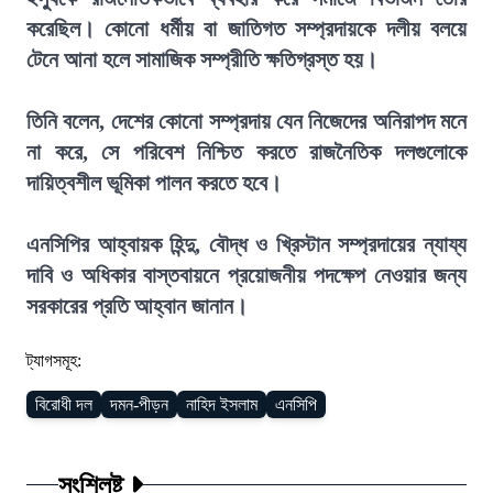
করেছিল। কোনো ধর্মীয় বা জাতিগত সম্প্রদায়কে দলীয় বলয়ে
টেনে আনা হলে সামাজিক সম্প্রীতি ক্ষতিগ্রস্ত হয়।
তিনি বলেন, দেশের কোনো সম্প্রদায় যেন নিজেদের অনিরাপদ মনে
না করে, সে পরিবেশ নিশ্চিত করতে রাজনৈতিক দলগুলোকে
দায়িত্বশীল ভূমিকা পালন করতে হবে।
এনসিপির আহ্বায়ক হিন্দু, বৌদ্ধ ও খ্রিস্টান সম্প্রদায়ের ন্যায্য
দাবি ও অধিকার বাস্তবায়নে প্রয়োজনীয় পদক্ষেপ নেওয়ার জন্য
সরকারের প্রতি আহ্বান জানান।
ট্যাগসমূহ:
বিরোধী দল
দমন-পীড়ন
নাহিদ ইসলাম
এনসিপি
সংশ্লিষ্ট