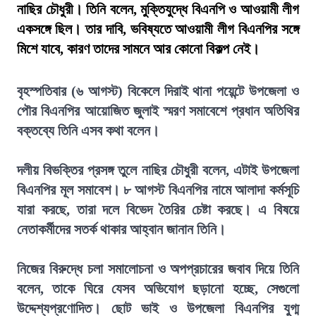
নাছির চৌধুরী। তিনি বলেন, মুক্তিযুদ্ধে বিএনপি ও আওয়ামী লীগ
একসঙ্গে ছিল। তার দাবি, ভবিষ্যতে আওয়ামী লীগ বিএনপির সঙ্গে
মিশে যাবে, কারণ তাদের সামনে আর কোনো বিকল্প নেই।
বৃহস্পতিবার (৬ আগস্ট) বিকেলে দিরাই থানা পয়েন্টে উপজেলা ও
পৌর বিএনপির আয়োজিত জুলাই স্মরণ সমাবেশে প্রধান অতিথির
বক্তব্যে তিনি এসব কথা বলেন।
দলীয় বিভক্তির প্রসঙ্গ তুলে নাছির চৌধুরী বলেন, এটাই উপজেলা
বিএনপির মূল সমাবেশ। ৮ আগস্ট বিএনপির নামে আলাদা কর্মসূচি
যারা করছে, তারা দলে বিভেদ তৈরির চেষ্টা করছে। এ বিষয়ে
নেতাকর্মীদের সতর্ক থাকার আহ্বান জানান তিনি।
নিজের বিরুদ্ধে চলা সমালোচনা ও অপপ্রচারের জবাব দিয়ে তিনি
বলেন, তাকে ঘিরে যেসব অভিযোগ ছড়ানো হচ্ছে, সেগুলো
উদ্দেশ্যপ্রণোদিত। ছোট ভাই ও উপজেলা বিএনপির যুগ্ম