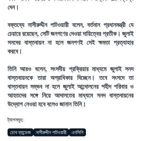
দেন।
বক্তব্যে নাসীরুদ্দীন পাটওয়ারী বলেন, বর্তমান প্রধানমন্ত্রী যে
চেয়ারে রয়েছেন, সেটি জনগণের দেওয়া দায়িত্বের প্রতীক। জুলাই
সনদের বাস্তবায়ন না হলে জনগণই সেই ক্ষমতা প্রত্যাহার
করবে।
তিনি আরও বলেন, সংসদীয় প্রক্রিয়ার মাধ্যমে জুলাই সনদ
বাস্তবায়নকে তারা অগ্রাধিকার দিচ্ছেন। তবে সংসদে তা
বাস্তবায়ন সম্ভব না হলে জুলাই আন্দোলনের শহীদ পরিবার ও
আহতদের সঙ্গে নিয়ে আদালতের মাধ্যমে সনদ বাস্তবায়নের
উদ্যোগ নেওয়া হবে বলেও জানান তিনি।
ট্যাগসমূহ:
চোখ ব্যান্ডেজ
নাসীরুদ্দীন পাটওয়ারী
এনসিপি