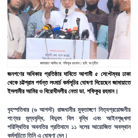
জামায়াত আমির ডা. শফিকুর রহমান। ছবি: সংগৃহীত
জনগণের অধিকার প্রতিষ্ঠার দাবিতে আগামী ৫ সেপ্টেম্বর ঢাকা
থেকে চট্টগ্রাম পর্যন্ত লংমার্চ কর্মসূচির ঘোষণা দিয়েছেন জামায়াতে
ইসলামীর আমির ও বিরোধীদলীয় নেতা ডা. শফিকুর রহমান।
বৃহস্পতিবার (৬ আগস্ট) রাজধানীর মুক্তাঙ্গণে নিত্যপ্রয়োজনীয়
পণ্যের মূল্যবৃদ্ধি, বিদ্যুৎ বিল বৃদ্ধি এবং আইনশৃঙ্খলা
পরিস্থিতির অবনতির প্রতিবাদে ১১ দলের আয়োজিত অবস্থান
কর্মসূচিতে তিনি এ ঘোষণা দেন।