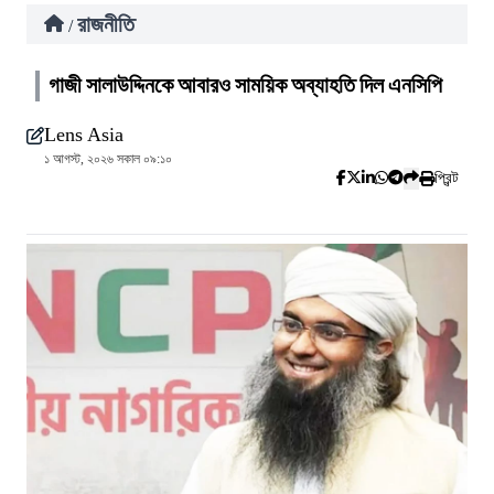
রাজনীতি
/
গাজী সালাউদ্দিনকে আবারও সাময়িক অব্যাহতি দিল এনসিপি
Lens Asia
১ আগস্ট, ২০২৬ সকাল ০৯:১০
প্রিন্ট