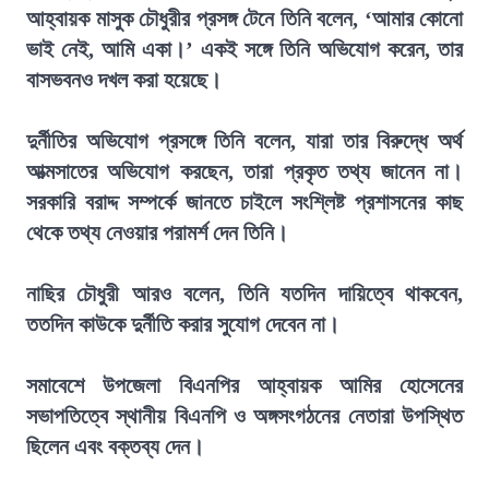
আহ্বায়ক মাসুক চৌধুরীর প্রসঙ্গ টেনে তিনি বলেন, ‘আমার কোনো
ভাই নেই, আমি একা।’ একই সঙ্গে তিনি অভিযোগ করেন, তার
বাসভবনও দখল করা হয়েছে।
দুর্নীতির অভিযোগ প্রসঙ্গে তিনি বলেন, যারা তার বিরুদ্ধে অর্থ
আত্মসাতের অভিযোগ করছেন, তারা প্রকৃত তথ্য জানেন না।
সরকারি বরাদ্দ সম্পর্কে জানতে চাইলে সংশ্লিষ্ট প্রশাসনের কাছ
থেকে তথ্য নেওয়ার পরামর্শ দেন তিনি।
নাছির চৌধুরী আরও বলেন, তিনি যতদিন দায়িত্বে থাকবেন,
ততদিন কাউকে দুর্নীতি করার সুযোগ দেবেন না।
সমাবেশে উপজেলা বিএনপির আহ্বায়ক আমির হোসেনের
সভাপতিত্বে স্থানীয় বিএনপি ও অঙ্গসংগঠনের নেতারা উপস্থিত
ছিলেন এবং বক্তব্য দেন।