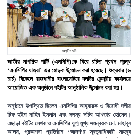
সংগৃহীত ছবি
জাতীয় নাগরিক পার্টি (এনসিপি)কে ঘিরে রচিত প্রথম গ্রন্থ
‘এনসিপির যাত্রা’ এর মোড়ক উন্মোচন করা হয়েছে। শুক্রবার (৬
মার্চ) বিকেলে রাজধানীর বাংলামোটরে দলটির কেন্দ্রীয় কার্যালয়ে
আয়োজিত এক অনুষ্ঠানে বইটির আনুষ্ঠানিক উন্মোচন করা হয়।
অনুষ্ঠানে উপস্থিত ছিলেন এনসিপির আহ্বায়ক ও বিরোধী দলীয়
চিফ হুইপ নাহিদ ইসলাম এবং সদস্য সচিব আখতার হোসেন।
এছাড়া বইটির লেখক ও এনসিপির যুগ্ম মুখ্য সমন্বয়ক মো. মাহাবুব
আলম, প্রকাশনা প্রতিষ্ঠান ‘আদর্শ’র স্বত্বাধিকারী মাহবুব