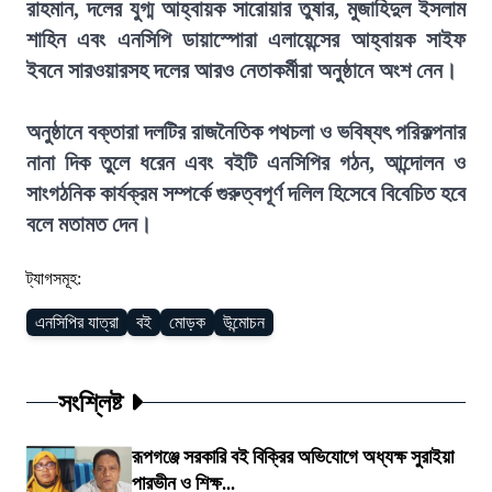
রাহমান, দলের যুগ্ম আহ্বায়ক সারোয়ার তুষার, মুজাহিদুল ইসলাম
শাহিন এবং এনসিপি ডায়াস্পোরা এলায়েন্সের আহ্বায়ক সাইফ
ইবনে সারওয়ারসহ দলের আরও নেতাকর্মীরা অনুষ্ঠানে অংশ নেন।
অনুষ্ঠানে বক্তারা দলটির রাজনৈতিক পথচলা ও ভবিষ্যৎ পরিকল্পনার
নানা দিক তুলে ধরেন এবং বইটি এনসিপির গঠন, আন্দোলন ও
সাংগঠনিক কার্যক্রম সম্পর্কে গুরুত্বপূর্ণ দলিল হিসেবে বিবেচিত হবে
বলে মতামত দেন।
ট্যাগসমূহ:
এনসিপির যাত্রা
বই
মোড়ক
উন্মোচন
সংশ্লিষ্ট
রূপগঞ্জে সরকারি বই বিক্রির অভিযোগে অধ্যক্ষ সুরাইয়া
পারভীন ও শিক্ষ...