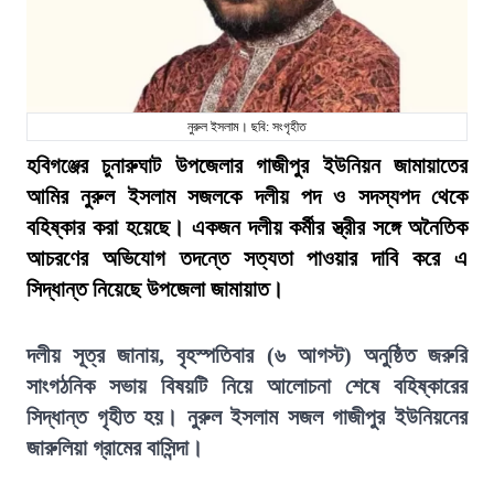
নুরুল ইসলাম। ছবি: সংগৃহীত
হবিগঞ্জের চুনারুঘাট উপজেলার গাজীপুর ইউনিয়ন জামায়াতের
আমির নুরুল ইসলাম সজলকে দলীয় পদ ও সদস্যপদ থেকে
বহিষ্কার করা হয়েছে। একজন দলীয় কর্মীর স্ত্রীর সঙ্গে অনৈতিক
আচরণের অভিযোগ তদন্তে সত্যতা পাওয়ার দাবি করে এ
সিদ্ধান্ত নিয়েছে উপজেলা জামায়াত।
দলীয় সূত্র জানায়, বৃহস্পতিবার (৬ আগস্ট) অনুষ্ঠিত জরুরি
সাংগঠনিক সভায় বিষয়টি নিয়ে আলোচনা শেষে বহিষ্কারের
সিদ্ধান্ত গৃহীত হয়। নুরুল ইসলাম সজল গাজীপুর ইউনিয়নের
জারুলিয়া গ্রামের বাসিন্দা।