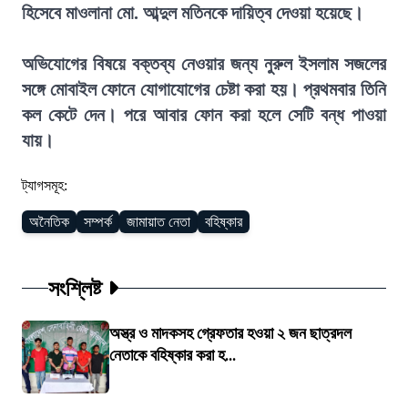
হিসেবে মাওলানা মো. আব্দুল মতিনকে দায়িত্ব দেওয়া হয়েছে।
অভিযোগের বিষয়ে বক্তব্য নেওয়ার জন্য নুরুল ইসলাম সজলের
সঙ্গে মোবাইল ফোনে যোগাযোগের চেষ্টা করা হয়। প্রথমবার তিনি
কল কেটে দেন। পরে আবার ফোন করা হলে সেটি বন্ধ পাওয়া
যায়।
ট্যাগসমূহ:
অনৈতিক
সম্পর্ক
জামায়াত নেতা
বহিষ্কার
সংশ্লিষ্ট
অস্ত্র ও মাদকসহ গ্রেফতার হওয়া ২ জন ছাত্রদল
নেতাকে বহিষ্কার করা হ...