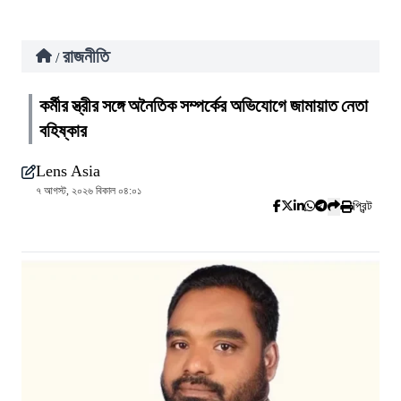
রাজনীতি
/
কর্মীর স্ত্রীর সঙ্গে অনৈতিক সম্পর্কের অভিযোগে জামায়াত নেতা
বহিষ্কার
Lens Asia
৭ আগস্ট, ২০২৬ বিকাল ০৪:০১
প্রিন্ট