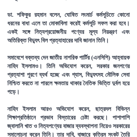
ডা. শফিকুর রহমান বলেন, ঘোষিত লংমার্চ কর্মসূচিতে কোনো
ধরনের বাধা এলে তা মোকাবিলা করেই কর্মসূচি সফল করা হবে।
একই সঙ্গে নিত্যপ্রয়োজনীয় পণ্যের মূল্য নিয়ন্ত্রণ এবং
অতিরিক্ত বিদ্যুৎ বিল প্রত্যাহারের দাবি জানান তিনি।
সমাবেশে বক্তব্য দেন জাতীয় নাগরিক পার্টির (এনসিপি) আহ্বায়ক
নাহিদ ইসলামও। তিনি অভিযোগ করেন, সরকার জনগণের
প্রত্যাশা পূরণে ব্যর্থ হচ্ছে এবং গ্যাস, বিদ্যুৎসহ মৌলিক সেবা
নিশ্চিত করতে না পারলে ক্ষমতায় থাকার নৈতিক ভিত্তি দুর্বল হয়ে
পড়ে।
নাহিদ ইসলাম আরও অভিযোগ করেন, ছাত্রদল বিভিন্ন
শিক্ষাপ্রতিষ্ঠানে প্রভাব বিস্তারের চেষ্টা করছে। পাশাপাশি
জ্বালানি খাত ও নিত্যপণ্যের বাজার ব্যবস্থাপনা নিয়েও সরকারের
সমালোচনা করেন তিনি। তার দাবি, বাজারে কৃত্রিম সংকট তৈরি