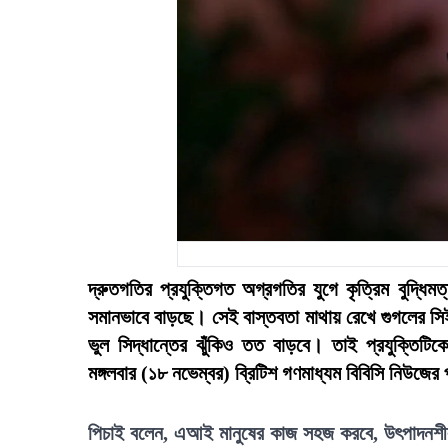
দ্রুতগতির প্রযুক্তিগত অগ্রগতির যুগে কৃত্রিম বুদ্
সমানভাবে বাড়ছে। সেই বাস্তবতা মাথায় রেখে গুগলের সিই
ভুল সিদ্ধান্তের ঝুঁকিও তত বাড়বে। তাই প্রযুক্তিটি
মঙ্গলবার (১৮ নভেম্বর) ব্রিটিশ গণমাধ্যম বিবিসি নিউজ
পিচাই বলেন, এআই মানুষের কাজ সহজ করবে, উৎপাদনশীল