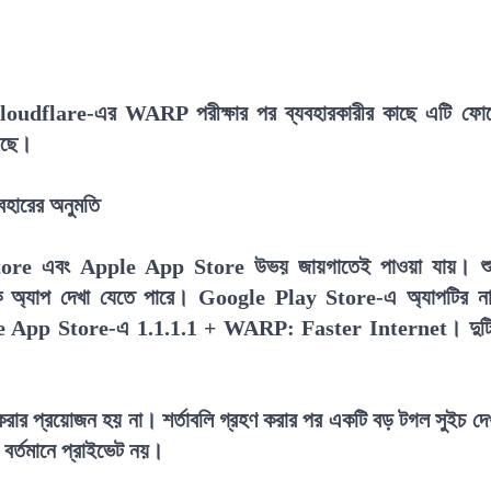
loudflare-এর WARP পরীক্ষার পর ব্যবহারকারীর কাছে এটি ফো
য়েছে।
হারের অনুমতি
re এবং Apple App Store উভয় জায়গাতেই পাওয়া যায়। শু
িক অ্যাপ দেখা যেতে পারে। Google Play Store-এ অ্যাপটির ন
 App Store-এ 1.1.1.1 + WARP: Faster Internet। দুট
করার প্রয়োজন হয় না। শর্তাবলি গ্রহণ করার পর একটি বড় টগল সুইচ দে
 বর্তমানে প্রাইভেট নয়।