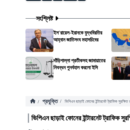
সংশ্লিষ্ট
ইস'রায়েল-ইরানকে যুদ্ধবিরতির
আহ্বান জাতিসংঘ মহাসচিবের
দাঁড়িপাল্লা প্রতীকসহ জামায়াতের
নিবন্ধন পুনর্বহাল করলো ইসি
প্রযুক্তি
/
/
ভিপিএন ছাড়াই ফোনের ইন্টারনেট ট্রাফিক সুরক্ষিত 
ভিপিএন ছাড়াই ফোনের ইন্টারনেট ট্রাফিক সুরক্