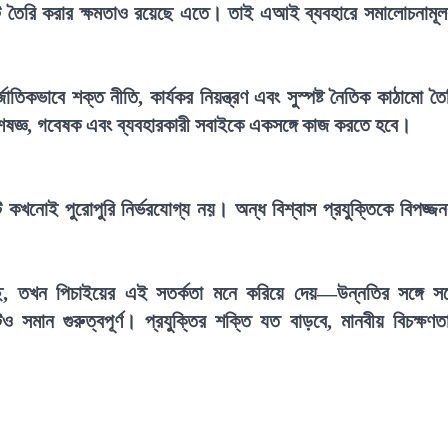
উটপুট তৈরি করার ক্ষমতাও রয়েছে এতে। তাই এআই ব্যবহারে সমালোচনামূ
কভাবে শক্ত নীতি, কার্যকর নিয়ন্ত্রণ এবং সুস্পষ্ট নৈতিক কাঠামো তৈ
শেষজ্ঞ, গবেষক এবং ব্যবহারকারী সবাইকে একসঙ্গে কাজ করতে হবে।
কখনোই পুরোপুরি নির্ভরযোগ্য নয়। অন্ধ বিশ্বাস প্রযুক্তিকে বিপজ্জ
ে, তখন পিচাইয়ের এই সতর্কতা মনে করিয়ে দেয়—উন্নতির সঙ্গে সঙ্
ও সমান গুরুত্বপূর্ণ। প্রযুক্তির শক্তি যত বাড়বে, মানবীয় বিচক্ষণত