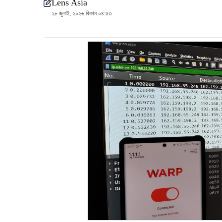
Lens Asia
২৮ জুলাই, ২০২৬ বিকাল ০৪:৫৩