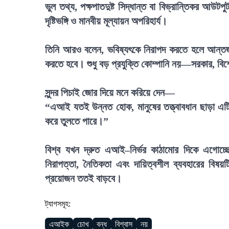
ভুল তথ্য, পক্ষপাতদুষ্ট সিদ্ধান্ত বা বিভ্রান্তিকর আ
দৃষ্টিভঙ্গি ও মানবীয় মূল্যায়ন অপরিহার্য।
তিনি আরও বলেন, ভবিষ্যৎকে নিরাপদ করতে হলে আন্তর্জাতি
করতে হবে। শুধু বড় প্রযুক্তি কোম্পানি নয়—সরকার, বি
সুন্দর পিচাই জোর দিয়ে মনে করিয়ে দেন—
“এআই যতই উন্নত হোক, মানুষের তত্ত্বাবধান ছাড়া এটি 
করে তুলতে পারে।”
বিশ্ব যখন দ্রুত এআই–নির্ভর কাঠামোর দিকে এগোচ্ছ
নিরাপত্তা, নৈতিকতা এবং দায়িত্বশীল ব্যবহারের বিষয়টি
প্রয়োজন ততই বাড়বে।
ট্যাগসমূহ:
এআইক
চোখ
বন্ধ
বিশ্বাস
নয়