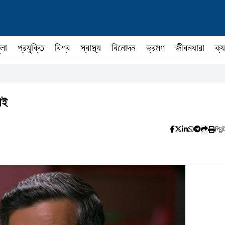
ুলা
প্রযুক্তি
বিশ্ব
স্বাস্থ্য
বিনোদন
ভ্রমণ
জীবনধারা
ক্য
াই
প্রিন্