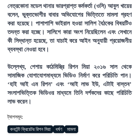
নেত্রকোনা মডেল থানার ভারপ্রাপ্ত কর্মকর্তা (ওসি) আবুল খায়ের
বলেন, ভুক্তভোগীর বাবার অভিযোগের ভিত্তিতে মামলা গ্রহণ
করা হয়েছে। পাশাপাশি ভাইরাল হওয়া সালিশ বৈঠকের বিষয়টিও
তদন্ত করা হচ্ছে। সালিশে কারা অংশ নিয়েছিলেন এবং সেখানে
কী সিদ্ধান্ত হয়েছে, তা যাচাই করে আইন অনুযায়ী প্রয়োজনীয়
ব্যবস্থা নেওয়া হবে।
উল্লেখ্য, পেশায় কাঠমিস্ত্রি রিপন মিয়া ২০১৬ সাল থেকে
সামাজিক যোগাযোগমাধ্যমে ভিডিও নির্মাণ করে পরিচিতি পান।
‘হাই আই এম রিপন’ এবং ‘আই লাভ ইউ, এটাই বাস্তব’
সংলাপভিত্তিক ভিডিওর মাধ্যমে তিনি দর্শকদের কাছে পরি
চিতি
লাভ করেন।
ট্যাগসমূহ:
কনটেন্ট ক্রিয়েটর রিপন মিয়া
ধর্ষণ
মামলা