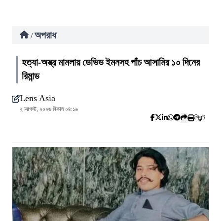
অপরাধ
/
হত্যা-অস্ত্র মামলায় ডেভিড ইমনসহ পাঁচ আসামির ১০ দিনের
রিমান্ড
Lens Asia
২ আগস্ট, ২০২৬ বিকাল ০৪:১৬
প্রিন্ট