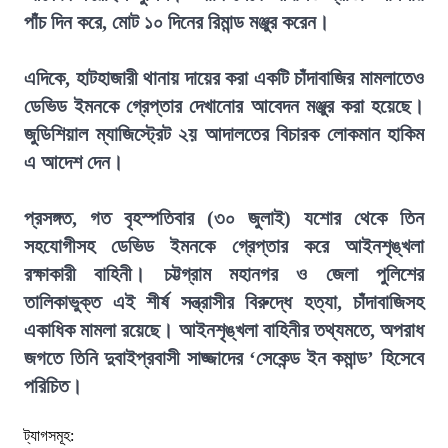
পাঁচ দিন করে, মোট ১০ দিনের রিমান্ড মঞ্জুর করেন।
এদিকে, হাটহাজারী থানায় দায়ের করা একটি চাঁদাবাজির মামলাতেও
ডেভিড ইমনকে গ্রেপ্তার দেখানোর আবেদন মঞ্জুর করা হয়েছে।
জুডিশিয়াল ম্যাজিস্ট্রেট ২য় আদালতের বিচারক লোকমান হাকিম
এ আদেশ দেন।
প্রসঙ্গত, গত বৃহস্পতিবার (৩০ জুলাই) যশোর থেকে তিন
সহযোগীসহ ডেভিড ইমনকে গ্রেপ্তার করে আইনশৃঙ্খলা
রক্ষাকারী বাহিনী। চট্টগ্রাম মহানগর ও জেলা পুলিশের
তালিকাভুক্ত এই শীর্ষ সন্ত্রাসীর বিরুদ্ধে হত্যা, চাঁদাবাজিসহ
একাধিক মামলা রয়েছে। আইনশৃঙ্খলা বাহিনীর তথ্যমতে, অপরাধ
জগতে তিনি দুবাইপ্রবাসী সাজ্জাদের ‘সেকেন্ড ইন কমান্ড’ হিসেবে
পরিচিত।
ট্যাগসমূহ: