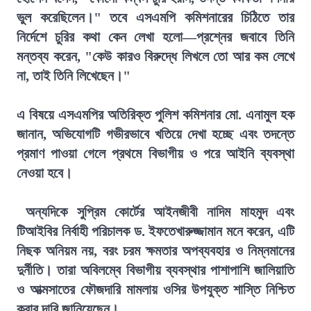
ভুল করেছিলেন।" তবে এসএমপি কমিশনারের চিঠিতে তার
নির্দেশে চুরির কথা কেন লেখা হলো—প্রশ্নের জবাবে তিনি
মন্তব্য করেন, "কেউ কারও বিরুদ্ধে লিখলে তো আর কম লেখে
না, তাই তিনি লিখেছেন।"
এ বিষয়ে এসএমপির অতিরিক্ত পুলিশ কমিশনার মো. এনামুল হক
জানান, অভিযোগটি গভীরভাবে খতিয়ে দেখা হচ্ছে এবং তদন্তে
প্রমাণ পাওয়া গেলে প্রথমে বিভাগীয় ও পরে আইনি ব্যবস্থা
নেওয়া হবে।
অন্যদিকে সুপ্রিম কোর্টের আইনজীবী নাদিম মাহমুদ এবং
টিআইবির নির্বাহী পরিচালক ড. ইফতেখারুজ্জামান মনে করেন, এটি
নিছক অনিয়ম নয়, বরং চরম ক্ষমতার অপব্যবহার ও নিম্নমানের
দুর্নীতি। তারা অবিলম্বে বিভাগীয় ব্যবস্থার পাশাপাশি জালিয়াতি
ও আত্মসাতের ফৌজদারি মামলায় ওসির উপযুক্ত শাস্তি নিশ্চিত
করার দাবি জানিয়েছেন।