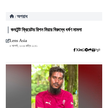
অপরাধ
/
কনটেন্ট ক্রিয়েটর রিপন মিয়ার বিরুদ্ধে ধর্ষণ মামলা
Lens Asia
৫ আগস্ট, ২০২৬ রাত্রি ১১:৫১
প্রিন্ট