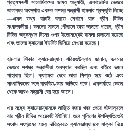
প্রত্যক্ষদর্শী সাংবাদিকদের ভাষ্য অনুযায়ী, একাডেমির ভেতরে
তালাবদ্ধ অবস্থায় একদল সশস্ত্র সন্ত্রাসী হামলার প্রস্তুতি নিচ্ছে
—এমন তথ্য যাচাই করতে সেখানে যান গ্রীন টিভির
সংবাদকর্মীরা। ভবনের সামনে পৌঁছালে তারা জানতে পারেন, গ্রীন
টিভির অনুসন্ধান টিমের ওপর ইতোমধ্যেই হামলা চালানো হয়েছে
এবং তাদের ক্যামেরা ইউনিট ছিনিয়ে নেওয়া হয়েছে।
হামলার শিকার ক্যামেরাম্যান শরিয়তউল্লাহ জানান, ভবনের
ভেতরে সশস্ত্র সন্ত্রাসীরা অবস্থান করছিল এবং বাইরে দুজন
পাহারায় ছিল। ক্যামেরা দেখে তারা ক্ষিপ্ত হয়ে ওঠে এবং
সাংবাদিকদের সঙ্গে বাকবিতণ্ডায় জড়িয়ে পড়ে। একপর্যায়ে ভেতর
থেকে আরও সন্ত্রাসী বের হয়ে আসে।
এর মধ্যে ক্যামেরাম্যানকে লাঞ্ছিত করার খবর পেয়ে ঘটনাস্থলে
যায় গ্রীন টিভির আরেকটি ইউনিট। তবে পুলিশের উপস্থিতিতেই
সংবাদ সংগ্রহের সময় দায়িত্বরত ক্যামেরাম্যানকে ধাক্কা দিয়ে