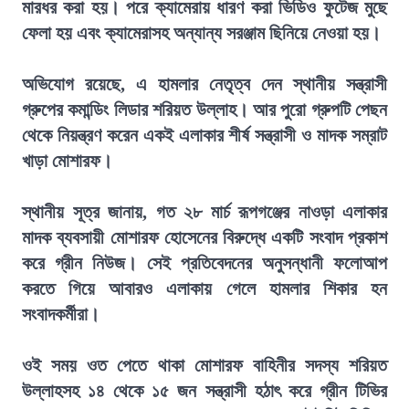
মারধর করা হয়। পরে ক্যামেরায় ধারণ করা ভিডিও ফুটেজ মুছে
ফেলা হয় এবং ক্যামেরাসহ অন্যান্য সরঞ্জাম ছিনিয়ে নেওয়া হয়।
অভিযোগ রয়েছে, এ হামলার নেতৃত্ব দেন স্থানীয় সন্ত্রাসী
গ্রুপের কমান্ডিং লিডার শরিয়ত উল্লাহ। আর পুরো গ্রুপটি পেছন
থেকে নিয়ন্ত্রণ করেন একই এলাকার শীর্ষ সন্ত্রাসী ও মাদক সম্রাট
খাড়া মোশারফ।
স্থানীয় সূত্র জানায়, গত ২৮ মার্চ রূপগঞ্জের নাওড়া এলাকার
মাদক ব্যবসায়ী মোশারফ হোসেনের বিরুদ্ধে একটি সংবাদ প্রকাশ
করে গ্রীন নিউজ। সেই প্রতিবেদনের অনুসন্ধানী ফলোআপ
করতে গিয়ে আবারও এলাকায় গেলে হামলার শিকার হন
সংবাদকর্মীরা।
ওই সময় ওত পেতে থাকা মোশারফ বাহিনীর সদস্য শরিয়ত
উল্লাহসহ ১৪ থেকে ১৫ জন সন্ত্রাসী হঠাৎ করে গ্রীন টিভির