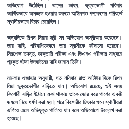
অভিযোগ উঠেছিল। তাদের ভাষ্য, ভুক্তভোগী পরিবার
আর্থিকভাবে অসচ্ছল হওয়ায় শুরুতে আইনগত পদক্ষেপের পরিবর্তে
স্থানীয়ভাবে বিচার চেয়েছিল।
অন্যদিকে রিপন মিয়ার স্ত্রী সব অভিযোগ অস্বীকার করেছেন।
তার দাবি, পরিকল্পিতভাবে তার স্বামীকে ফাঁসানো হয়েছে।
নিরপেক্ষ তদন্ত, ডাক্তারি পরীক্ষা এবং ডিএনএ পরীক্ষার মাধ্যমে
প্রকৃত ঘটনা উদঘাটনের দাবি জানান তিনি।
মামলার এজাহার অনুযায়ী, গত শনিবার রাত আটটার দিকে রিপন
মিয়া ভুক্তভোগীর বাড়িতে যান। অভিযোগ রয়েছে, ওই সময়
কিশোরী বাড়ির উঠানে একা থাকায় তাকে জোর করে পাশের একটি
জঙ্গলে নিয়ে ধর্ষণ করা হয়। পরে কিশোরীর চিৎকার শুনে স্থানীয়রা
এগিয়ে এলে অভিযুক্ত পালিয়ে যান বলে অভিযোগে উল্লেখ করা
হয়েছে।