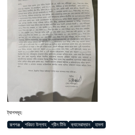
ট্যাগসমূহ:
রূপগঞ্জ
শরিয়ত উল্লাহ
গ্রীন টিভি
ক্যামেরাম্যান
হামলা