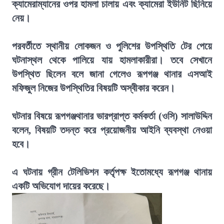
ক্যামেরাম্যানের ওপর হামলা চালায় এবং ক্যামেরা ইউনিট ছিনিয়ে
নেয়।
পরবর্তীতে স্থানীয় লোকজন ও পুলিশের উপস্থিতি টের পেয়ে
ঘটনাস্থল থেকে পালিয়ে যায় হামলাকারীরা। তবে সেখানে
উপস্থিত ছিলেন বলে জানা গেলেও রূপগঞ্জ থানার এসআই
মফিজুল নিজের উপস্থিতির বিষয়টি অস্বীকার করেন।
ঘটনার বিষয়ে রূপগঞ্জথানার ভারপ্রাপ্ত কর্মকর্তা (ওসি) সালাউদ্দিন
বলেন, বিষয়টি তদন্ত করে প্রয়োজনীয় আইনি ব্যবস্থা নেওয়া
হবে।
এ ঘটনায় গ্রীন টেলিভিশন কর্তৃপক্ষ ইতোমধ্যে রূপগঞ্জ থানায়
একটি অভিযোগ দায়ের করেছে।