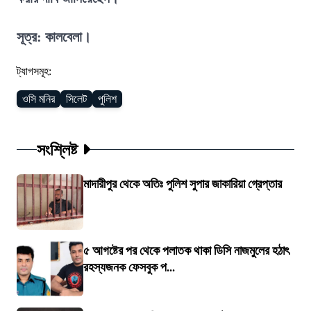
সূত্র: কালবেলা।
ট্যাগসমূহ:
ওসি মনির
সিলেট
পুলিশ
সংশ্লিষ্ট
মাদারীপুর থেকে অতিঃ পুলিশ সুপার জাকারিয়া গ্রেপ্তার
৫ আগষ্টের পর থেকে পলাতক থাকা ডিসি নাজমুলের হঠাৎ
রহস্যজনক ফেসবুক প...