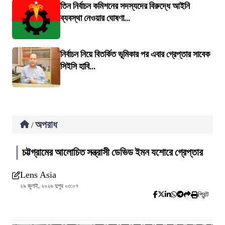
তিন নির্বাচন কমিশনের সদস্যদের বিরুদ্ধে আইনি
ব্যবস্থা নেওয়ার ঘোষণা...
নির্বাচন নিয়ে বিতর্কিত ভূমিকার পর এবার গ্রেপ্তার সাবেক
সিইসি হাবি...
অপরাধ
/
চট্টগ্রামের আলোচিত সন্ত্রাসী ডেভিড ইমন যশোরে গ্রেপ্তার
Lens Asia
২৯ জুলাই, ২০২৬ দুপুর ০৩:০৭
প্রিন্ট