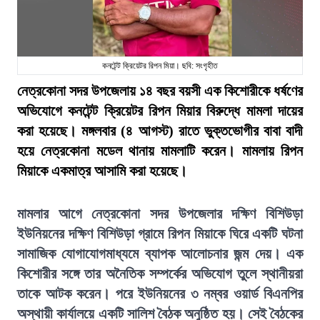
কনটেন্ট ক্রিয়েটর রিপন মিয়া। ছবি: সংগৃহীত
নেত্রকোনা সদর উপজেলায় ১৪ বছর বয়সী এক কিশোরীকে ধর্ষণের
অভিযোগে কনটেন্ট ক্রিয়েটর রিপন মিয়ার বিরুদ্ধে মামলা দায়ের
করা হয়েছে। মঙ্গলবার (৪ আগস্ট) রাতে ভুক্তভোগীর বাবা বাদী
হয়ে নেত্রকোনা মডেল থানায় মামলাটি করেন। মামলায় রিপন
মিয়াকে একমাত্র আসামি করা হয়েছে।
মামলার আগে নেত্রকোনা সদর উপজেলার দক্ষিণ বিশিউড়া
ইউনিয়নের দক্ষিণ বিশিউড়া গ্রামে রিপন মিয়াকে ঘিরে একটি ঘটনা
সামাজিক যোগাযোগমাধ্যমে ব্যাপক আলোচনার জন্ম দেয়। এক
কিশোরীর সঙ্গে তার অনৈতিক সম্পর্কের অভিযোগ তুলে স্থানীয়রা
তাকে আটক করেন। পরে ইউনিয়নের ৩ নম্বর ওয়ার্ড বিএনপির
অস্থায়ী কার্যালয়ে একটি সালিশ বৈঠক অনুষ্ঠিত হয়। সেই বৈঠকের