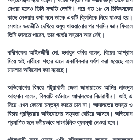
অন্তঃসত্ত্বা হয়ে পড়েন। গর্ভের সন্তান নষ্ট করার জন্য তাকে চাপ
দেওয়া হলেও তিনি সম্মতি দেননি। পরে গত ১৮ মে চিকিৎসকের
কাছে নেওয়ার কথা বলে তাকে একটি ক্লিনিকে নিয়ে যাওয়া হয়।
সেখানে ভয়ভীতি দেখিয়ে ওষুধ খাওয়ানোর পর পরদিন জ্ঞান ফিরলে
তিনি জানতে পারেন, তার গর্ভের সন্তান আর নেই।
বাদীপক্ষের আইনজীবী মো. হুমায়ুন কবির বলেন, বিয়ের আশ্বাস
দিয়ে ওই নারীকে শহরে এনে একাধিকবার ধর্ষণ করা হয়েছে বলে
মামলায় অভিযোগ করা হয়েছে।
অভিযোগের বিষয়ে পটুয়াখালী জেলা জামায়াতের আমির নাজমুল
আহসান বলেন, বিষয়টি বর্তমানে আদালতের বিচারাধীন। তাই এ
নিয়ে এখন কোনো মন্তব্য করতে চান না। আদালতের তদন্ত ও
বিচার প্রক্রিয়ায় অভিযোগের সত্যতা বেরিয়ে আসবে। অভিযোগ
প্রমাণিত হলে দলীয়ভাবে সাংগঠনিক ব্যবস্থা নেওয়া হবে।