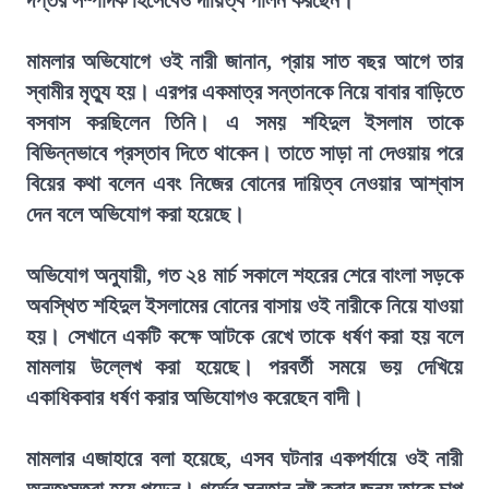
দপ্তর সম্পাদক হিসেবেও দায়িত্ব পালন করছেন।
মামলার অভিযোগে ওই নারী জানান, প্রায় সাত বছর আগে তার
স্বামীর মৃত্যু হয়। এরপর একমাত্র সন্তানকে নিয়ে বাবার বাড়িতে
বসবাস করছিলেন তিনি। এ সময় শহিদুল ইসলাম তাকে
বিভিন্নভাবে প্রস্তাব দিতে থাকেন। তাতে সাড়া না দেওয়ায় পরে
বিয়ের কথা বলেন এবং নিজের বোনের দায়িত্ব নেওয়ার আশ্বাস
দেন বলে অভিযোগ করা হয়েছে।
অভিযোগ অনুযায়ী, গত ২৪ মার্চ সকালে শহরের শেরে বাংলা সড়কে
অবস্থিত শহিদুল ইসলামের বোনের বাসায় ওই নারীকে নিয়ে যাওয়া
হয়। সেখানে একটি কক্ষে আটকে রেখে তাকে ধর্ষণ করা হয় বলে
মামলায় উল্লেখ করা হয়েছে। পরবর্তী সময়ে ভয় দেখিয়ে
একাধিকবার ধর্ষণ করার অভিযোগও করেছেন বাদী।
মামলার এজাহারে বলা হয়েছে, এসব ঘটনার একপর্যায়ে ওই নারী