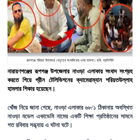
রূপগঞ্জে শরিয়ত উল্লাহর নেতৃত্বে সংবাদিকের ওপর হামলা। ছবি: প্রতিনিধি
নারায়ণগঞ্জের রূপগঞ্জ উপজেলার নাওড়া এলাকায় সংবাদ সংগ্রহ
করতে গিয়ে গ্রীন টেলিভিশনের ক্যামেরাম্যান শরিয়তউল্লাহ
হামলার শিকার হয়েছেন।
খোঁজ নিয়ে জানা গেছে, নাওড়া এলাকার ৬৮/১ ঠিকানায় অবস্থিত
নাওড়া মডেল একাডেমি নামের একটি শিক্ষা প্রতিষ্ঠানের সামনে
গত রবিবার সন্ধ্যায় এ ঘটনা ঘটে।