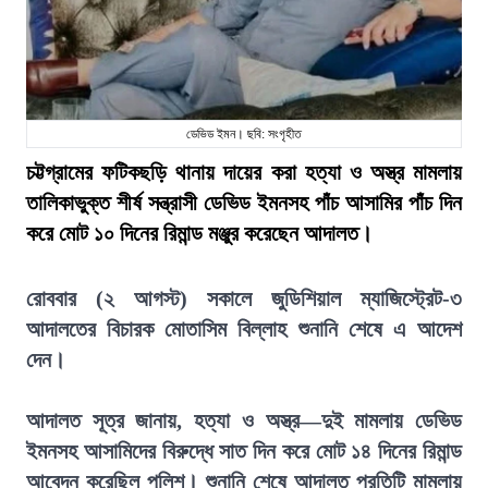
ডেভিড ইমন। ছবি: সংগৃহীত
চট্টগ্রামের ফটিকছড়ি থানায় দায়ের করা হত্যা ও অস্ত্র মামলায়
তালিকাভুক্ত শীর্ষ সন্ত্রাসী ডেভিড ইমনসহ পাঁচ আসামির পাঁচ দিন
করে মোট ১০ দিনের রিমান্ড মঞ্জুর করেছেন আদালত।
রোববার (২ আগস্ট) সকালে জুডিশিয়াল ম্যাজিস্ট্রেট-৩
আদালতের বিচারক মোতাসিম বিল্লাহ শুনানি শেষে এ আদেশ
দেন।
আদালত সূত্র জানায়, হত্যা ও অস্ত্র—দুই মামলায় ডেভিড
ইমনসহ আসামিদের বিরুদ্ধে সাত দিন করে মোট ১৪ দিনের রিমান্ড
আবেদন করেছিল পুলিশ। শুনানি শেষে আদালত প্রতিটি মামলায়