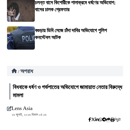
চলন্ত বাসে কিশোরীকে পালাক্রমে ধর্ষণের অভিযোগ;
বাসের চালক গ্রেফতার
বগুড়ায় ডিবি সেজে চাঁদা দাবির অভিযোগে পুলিশ
কনস্টেবল আটক
অপরাধ
/
বিধবাকে ধর্ষণ ও গর্ভপাতের অভিযোগে জামায়াত নেতার বিরুদ্ধে
মামলা
Lens Asia
২৯ জুলাই, ২০২৬ বিকাল ০৪:১৬
প্রিন্ট