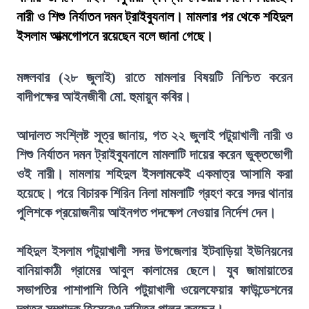
নারী ও শিশু নির্যাতন দমন ট্রাইব্যুনাল। মামলার পর থেকে শহিদুল
ইসলাম আত্মগোপনে রয়েছেন বলে জানা গেছে।
মঙ্গলবার (২৮ জুলাই) রাতে মামলার বিষয়টি নিশ্চিত করেন
বাদীপক্ষের আইনজীবী মো. হুমায়ুন কবির।
আদালত সংশ্লিষ্ট সূত্র জানায়, গত ২২ জুলাই পটুয়াখালী নারী ও
শিশু নির্যাতন দমন ট্রাইব্যুনালে মামলাটি দায়ের করেন ভুক্তভোগী
ওই নারী। মামলায় শহিদুল ইসলামকেই একমাত্র আসামি করা
হয়েছে। পরে বিচারক শিরিন নিলা মামলাটি গ্রহণ করে সদর থানার
পুলিশকে প্রয়োজনীয় আইনগত পদক্ষেপ নেওয়ার নির্দেশ দেন।
শহিদুল ইসলাম পটুয়াখালী সদর উপজেলার ইটবাড়িয়া ইউনিয়নের
বানিয়াকাঠী গ্রামের আবুল কালামের ছেলে। যুব জামায়াতের
সভাপতির পাশাপাশি তিনি পটুয়াখালী ওয়েলফেয়ার ফাউন্ডেশনের