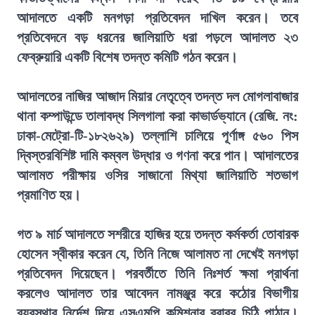
আদালতে একটি মনগড়া প্রতিবেদন দাখিল করেন। তবে
প্রতিবেদনে বড় ধরনের জালিয়াতি ধরা পড়লে আদালত ২৩
ফেব্রুয়ারি একটি বিশেষ তদন্ত কমিটি গঠন করেন।
আদালতের নাজির আজাদ মিয়ার নেতৃত্বে তদন্ত দল মোগলাবাজার
থানা কম্পাউন্ডে তালাবদ্ধ সিলগালা করা কাভার্ডভ্যানে (রেজি. নং:
ঢাকা-মেট্রো-টি-১৮২৬২৯) তল্লাশি চালিয়ে পূর্ণাঙ্গ ৫৬০ পিস
দ্বিস্তরবিশিষ্ট দামি কম্বল উদ্ধার ও গণনা করে পান। আদালতের
আলামত পরীক্ষায় ওসির সাজানো মিথ্যা জালিয়াতি শতভাগ
প্রমাণিত হয়।
গত ৯ মার্চ আদালতে সশরীরে হাজির হয়ে তদন্ত কর্মকর্তা তোবারক
হোসেন স্বীকার করেন যে, তিনি নিজে আলামত না দেখেই মনগড়া
প্রতিবেদন দিয়েছেন। পরবর্তীতে তিনি নিঃশর্ত ক্ষমা প্রার্থনা
করলেও আদালত তার আবেদন নামঞ্জুর করে কঠোর বিভাগীয়
ব্যবস্থার নির্দেশ দিয়ে এসএমপি কমিশনার বরাবর চিঠি পাঠান।