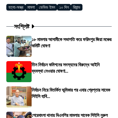
হত্যা-অস্ত্র
মামলা
ডেভিড ইমন
১০ দিন
রিমান্ড
সংশ্লিষ্ট
১৮ মামলার আসামীকে সভাপতি করে ফরিদপুর জিয়া মঞ্চের
কমিটি ঘোষণা
তিন নির্বাচন কমিশনের সদস্যদের বিরুদ্ধে আইনি
ব্যবস্থা নেওয়ার ঘোষণা...
নির্বাচন নিয়ে বিতর্কিত ভূমিকার পর এবার গ্রেপ্তার সাবেক
সিইসি হাবি...
শেরেবাংলা থানায় বিএনপির মামলায় সাবেক সিইসি নুরুল