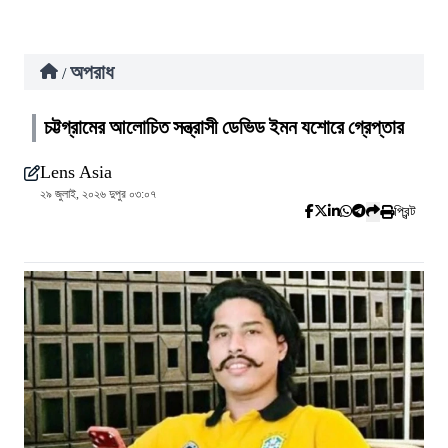
অপরাধ
/
চট্টগ্রামের আলোচিত সন্ত্রাসী ডেভিড ইমন যশোরে গ্রেপ্তার
Lens Asia
২৯ জুলাই, ২০২৬ দুপুর ০৩:০৭
প্রিন্ট