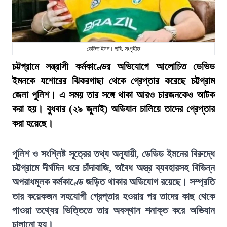
ডেভিড ইমন। ছবি: সংগৃহীত
চট্টগ্রামে সন্ত্রাসী কর্মকাণ্ডের অভিযোগে আলোচিত ডেভিড
ইমনকে যশোরের ঝিকরগাছা থেকে গ্রেপ্তার করেছে চট্টগ্রাম
জেলা পুলিশ। এ সময় তার সঙ্গে থাকা আরও চারজনকেও আটক
করা হয়। বুধবার (২৯ জুলাই) অভিযান চালিয়ে তাদের গ্রেপ্তার
করা হয়েছে।
পুলিশ ও সংশ্লিষ্ট সূত্রের তথ্য অনুযায়ী, ডেভিড ইমনের বিরুদ্ধে
চট্টগ্রামে দীর্ঘদিন ধরে চাঁদাবাজি, অবৈধ অস্ত্র ব্যবহারসহ বিভিন্ন
অপরাধমূলক কর্মকাণ্ডে জড়িত থাকার অভিযোগ রয়েছে। সম্প্রতি
তার কয়েকজন সহযোগী গ্রেপ্তার হওয়ার পর তাদের কাছ থেকে
পাওয়া তথ্যের ভিত্তিতে তার অবস্থান শনাক্ত করে অভিযান
চালানো হয়।