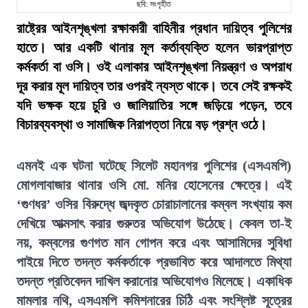
ছবি: সংগৃহীত
রাষ্ট্রের আইনশৃঙ্খলা রক্ষাকারী বাহিনীর প্রধান দায়িত্ব পুলিশের
হাতে। আর একটি থানার মূল কর্তাব্যক্তি হলেন ভারপ্রাপ্ত
কর্মকর্তা বা ওসি। ওই এলাকার আইনশৃঙ্খলা নিয়ন্ত্রণ ও অপরাধ
দূর করার মূল দায়িত্ব তার ওপরই ন্যস্ত থাকে। তবে সেই রক্ষকই
যদি ভক্ষক হয়ে চুরি ও জালিয়াতির সঙ্গে জড়িয়ে পড়েন, তবে
বিচারব্যবস্থা ও সামাজিক নিরাপত্তা নিয়ে বড় প্রশ্ন ওঠে।
এমনই এক ঘটনা ঘটেছে সিলেট মহানগর পুলিশের (এসএমপি)
মোগলাবাজার থানার ওসি মো. মনির হোসেনের ক্ষেত্রে। এই
‘গুণধর’ ওসির বিরুদ্ধে জব্দকৃত চোরাচালানের কম্বল সংখ্যায় কম
দেখিয়ে আত্মসাৎ করার গুরুতর অভিযোগ উঠেছে। কেবল তা-ই
নয়, কম্বলের গুণগত মান গোপন করে এবং আসামিদের সুবিধা
পাইয়ে দিতে তদন্ত কর্মকর্তাকে প্রভাবিত করে আদালতে মিথ্যা
তদন্ত প্রতিবেদন দাখিল করানোর অভিযোগও মিলেছে। একাধিক
মামলার নথি, এসএমপি কমিশনারের চিঠি এবং সংশ্লিষ্ট সূত্রের