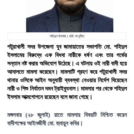
শহিদুল ইসলাম। ছবি: সংগৃহীত
পটুয়াখালী সদর উপজেলা যুব জামায়াতের সভাপতি মো. শহিদুল
ইসলামের বিরুদ্ধে এক বিধবা নারীকে ধর্ষণ এবং তার গর্ভের
সন্তান নষ্ট করার অভিযোগ উঠেছে। এ ঘটনায় ওই নারী বাদী হয়ে
আদালতে মামলা করেছেন। মামলাটি গ্রহণ করে পটুয়াখালী সদর
থানার ওসিকে আইন অনুযায়ী ব্যবস্থা নেওয়ার নির্দেশ দিয়েছেন
নারী ও শিশু নির্যাতন দমন ট্রাইব্যুনাল। মামলার পর থেকে শহিদুল
ইসলাম আত্মগোপনে রয়েছেন বলে জানা গেছে।
মঙ্গলবার (২৮ জুলাই) রাতে মামলার বিষয়টি নিশ্চিত করেন
বাদীপক্ষের আইনজীবী মো. হুমায়ুন কবির।