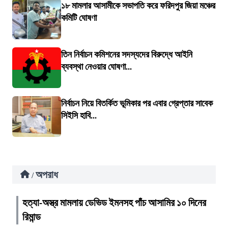
১৮ মামলার আসামীকে সভাপতি করে ফরিদপুর জিয়া মঞ্চের
কমিটি ঘোষণা
তিন নির্বাচন কমিশনের সদস্যদের বিরুদ্ধে আইনি
ব্যবস্থা নেওয়ার ঘোষণা...
নির্বাচন নিয়ে বিতর্কিত ভূমিকার পর এবার গ্রেপ্তার সাবেক
সিইসি হাবি...
অপরাধ
/
হত্যা-অস্ত্র মামলায় ডেভিড ইমনসহ পাঁচ আসামির ১০ দিনের
রিমান্ড