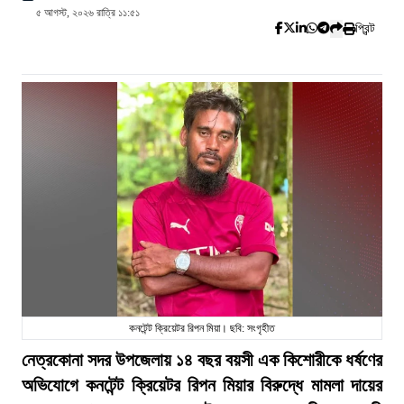
৫ আগস্ট, ২০২৬ রাত্রি ১১:৫১
প্রিন্ট
কনটেন্ট ক্রিয়েটর রিপন মিয়া। ছবি: সংগৃহীত
নেত্রকোনা সদর উপজেলায় ১৪ বছর বয়সী এক কিশোরীকে ধর্ষণের
অভিযোগে কনটেন্ট ক্রিয়েটর রিপন মিয়ার বিরুদ্ধে মামলা দায়ের