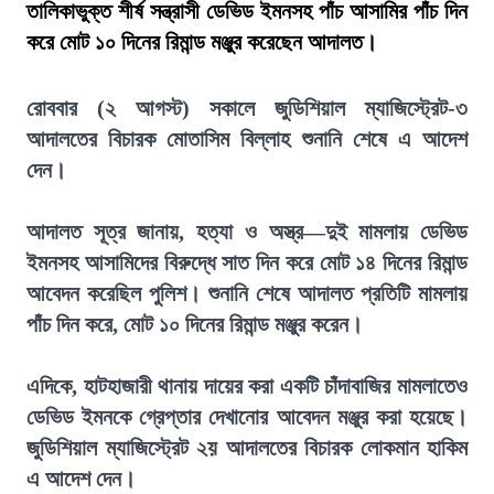
তালিকাভুক্ত শীর্ষ সন্ত্রাসী ডেভিড ইমনসহ পাঁচ আসামির পাঁচ দিন
করে মোট ১০ দিনের রিমান্ড মঞ্জুর করেছেন আদালত।
রোববার (২ আগস্ট) সকালে জুডিশিয়াল ম্যাজিস্ট্রেট-৩
আদালতের বিচারক মোতাসিম বিল্লাহ শুনানি শেষে এ আদেশ
দেন।
আদালত সূত্র জানায়, হত্যা ও অস্ত্র—দুই মামলায় ডেভিড
ইমনসহ আসামিদের বিরুদ্ধে সাত দিন করে মোট ১৪ দিনের রিমান্ড
আবেদন করেছিল পুলিশ। শুনানি শেষে আদালত প্রতিটি মামলায়
পাঁচ দিন করে, মোট ১০ দিনের রিমান্ড মঞ্জুর করেন।
এদিকে, হাটহাজারী থানায় দায়ের করা একটি চাঁদাবাজির মামলাতেও
ডেভিড ইমনকে গ্রেপ্তার দেখানোর আবেদন মঞ্জুর করা হয়েছে।
জুডিশিয়াল ম্যাজিস্ট্রেট ২য় আদালতের বিচারক লোকমান হাকিম
এ আদেশ দেন।