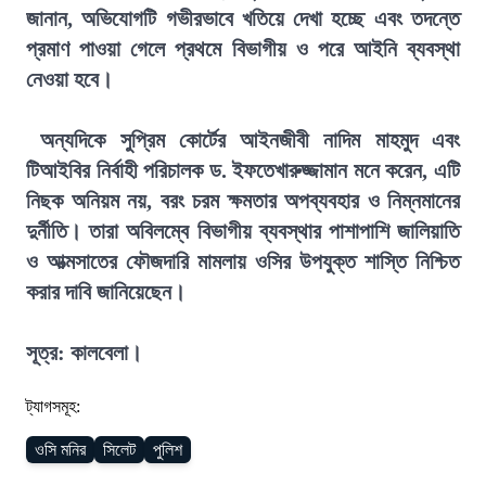
জানান, অভিযোগটি গভীরভাবে খতিয়ে দেখা হচ্ছে এবং তদন্তে
প্রমাণ পাওয়া গেলে প্রথমে বিভাগীয় ও পরে আইনি ব্যবস্থা
নেওয়া হবে।
অন্যদিকে সুপ্রিম কোর্টের আইনজীবী নাদিম মাহমুদ এবং
টিআইবির নির্বাহী পরিচালক ড. ইফতেখারুজ্জামান মনে করেন, এটি
নিছক অনিয়ম নয়, বরং চরম ক্ষমতার অপব্যবহার ও নিম্নমানের
দুর্নীতি। তারা অবিলম্বে বিভাগীয় ব্যবস্থার পাশাপাশি জালিয়াতি
ও আত্মসাতের ফৌজদারি মামলায় ওসির উপযুক্ত শাস্তি নিশ্চিত
করার দাবি জানিয়েছেন।
সূত্র: কালবেলা।
ট্যাগসমূহ:
ওসি মনির
সিলেট
পুলিশ