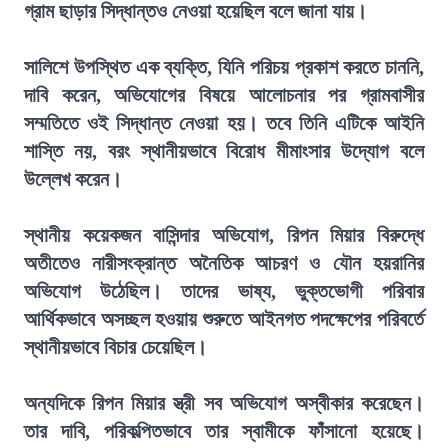
গ্রাম ছাড়ার সিদ্ধান্তও নেওয়া হয়েছিল বলে জানা যায়।
সালিশে উপস্থিত এক ব্যক্তি, যিনি পরিচয় প্রকাশ করতে চাননি,
দাবি করেন, অভিযোগের বিষয়ে আলোচনার পর গ্রামবাসীর
সম্মতিতে ওই সিদ্ধান্ত নেওয়া হয়। তবে তিনি এটিকে আইনি
শাস্তি নয়, বরং স্থানীয়ভাবে বিরোধ মীমাংসার উদ্যোগ বলে
উল্লেখ করেন।
স্থানীয় কয়েকজন বাসিন্দার অভিযোগ, রিপন মিয়ার বিরুদ্ধে
অতীতেও নারীসংক্রান্ত অনৈতিক আচরণ ও যৌন হয়রানির
অভিযোগ উঠেছিল। তাদের ভাষ্য, ভুক্তভোগী পরিবার
আর্থিকভাবে অসচ্ছল হওয়ায় শুরুতে আইনগত পদক্ষেপের পরিবর্তে
স্থানীয়ভাবে বিচার চেয়েছিল।
অন্যদিকে রিপন মিয়ার স্ত্রী সব অভিযোগ অস্বীকার করেছেন।
তার দাবি, পরিকল্পিতভাবে তার স্বামীকে ফাঁসানো হয়েছে।