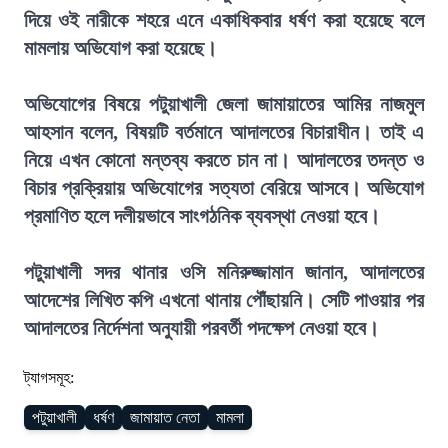
দিয়ে ওই নারীকে শহরে এনে একাধিকবার ধর্ষণ করা হয়েছে বলে
মামলায় অভিযোগ করা হয়েছে।
অভিযোগের বিষয়ে পটুয়াখালী জেলা জামায়াতের আমির নাজমুল
আহসান বলেন, বিষয়টি বর্তমানে আদালতের বিচারাধীন। তাই এ
নিয়ে এখন কোনো মন্তব্য করতে চান না। আদালতের তদন্ত ও
বিচার প্রক্রিয়ায় অভিযোগের সত্যতা বেরিয়ে আসবে। অভিযোগ
প্রমাণিত হলে দলীয়ভাবে সাংগঠনিক ব্যবস্থা নেওয়া হবে।
পটুয়াখালী সদর থানার ওসি মনিরুজ্জামান জানান, আদালতের
আদেশের লিখিত কপি এখনো থানায় পৌঁছায়নি। সেটি পাওয়ার পর
আদালতের নির্দেশনা অনুযায়ী পরবর্তী পদক্ষেপ নেওয়া হবে।
ট্যাগসমূহ:
পটুয়াখালী
ধর্ষণ
জামায়াত নেতা
মামলা