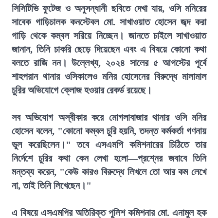
সিসিটিভি ফুটেজ ও অনুসন্ধানী ছবিতে দেখা যায়, ওসি মনিরের
সাবেক গাড়িচালক কনস্টেবল মো. সাখাওয়াত হোসেন জব্দ করা
গাড়ি থেকে কম্বল সরিয়ে নিচ্ছেন। জানতে চাইলে সাখাওয়াত
জানান, তিনি চাকরি ছেড়ে দিয়েছেন এবং এ বিষয়ে কোনো কথা
বলতে রাজি নন। উল্লেখ্য, ২০২৪ সালের ৫ আগস্টের পূর্বে
শাহপরান থানার ওসিকালেও মনির হোসেনের বিরুদ্ধে মালামাল
চুরির অভিযোগে ক্লোজ হওয়ার রেকর্ড রয়েছে।
সব অভিযোগ অস্বীকার করে মোগলাবাজার থানার ওসি মনির
হোসেন বলেন, "কোনো কম্বল চুরি হয়নি, তদন্ত কর্মকর্তা গণনায়
ভুল করেছিলেন।" তবে এসএমপি কমিশনারের চিঠিতে তার
নির্দেশে চুরির কথা কেন লেখা হলো—প্রশ্নের জবাবে তিনি
মন্তব্য করেন, "কেউ কারও বিরুদ্ধে লিখলে তো আর কম লেখে
না, তাই তিনি লিখেছেন।"
এ বিষয়ে এসএমপির অতিরিক্ত পুলিশ কমিশনার মো. এনামুল হক