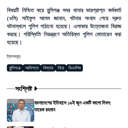
বিষয়টি নিশ্চিত করে মুন্সিগঞ্জ সদর থানার ভারপ্রাপ্ত কর্মকর্তা
(ওসি) সাইফুল আলম জানান, ঘটনার সংবাদ পেয়ে দ্রুত
ঘটনাস্থলে পুলিশ পাঠানো হয়েছে। এলাকায় উত্তেজনা বিরাজ
করছে। পরিস্থিতি নিয়ন্ত্রণে অতিরিক্ত পুলিশ মোতায়েন করা
হয়েছে।
ট্যাগসমূহ:
মুন্সিগঞ্জে
আধিপত্য
বিস্তার
নিয়ে
বিএনপির
সংশ্লিষ্ট
বাংলাদেশের ইতিহাসে ১৬ই জুন একটি কালো দিবস:
তারেক রহমান