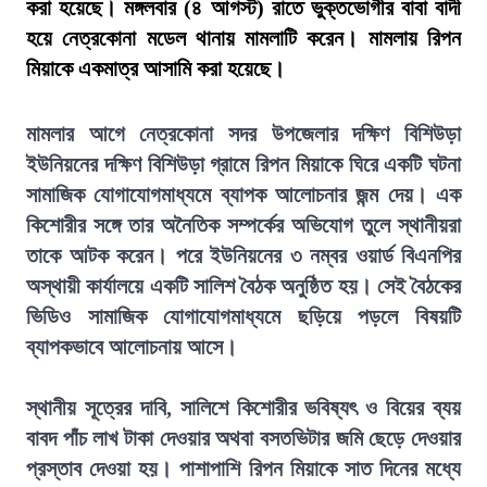
করা হয়েছে। মঙ্গলবার (৪ আগস্ট) রাতে ভুক্তভোগীর বাবা বাদী
হয়ে নেত্রকোনা মডেল থানায় মামলাটি করেন। মামলায় রিপন
মিয়াকে একমাত্র আসামি করা হয়েছে।
মামলার আগে নেত্রকোনা সদর উপজেলার দক্ষিণ বিশিউড়া
ইউনিয়নের দক্ষিণ বিশিউড়া গ্রামে রিপন মিয়াকে ঘিরে একটি ঘটনা
সামাজিক যোগাযোগমাধ্যমে ব্যাপক আলোচনার জন্ম দেয়। এক
কিশোরীর সঙ্গে তার অনৈতিক সম্পর্কের অভিযোগ তুলে স্থানীয়রা
তাকে আটক করেন। পরে ইউনিয়নের ৩ নম্বর ওয়ার্ড বিএনপির
অস্থায়ী কার্যালয়ে একটি সালিশ বৈঠক অনুষ্ঠিত হয়। সেই বৈঠকের
ভিডিও সামাজিক যোগাযোগমাধ্যমে ছড়িয়ে পড়লে বিষয়টি
ব্যাপকভাবে আলোচনায় আসে।
স্থানীয় সূত্রের দাবি, সালিশে কিশোরীর ভবিষ্যৎ ও বিয়ের ব্যয়
বাবদ পাঁচ লাখ টাকা দেওয়ার অথবা বসতভিটার জমি ছেড়ে দেওয়ার
প্রস্তাব দেওয়া হয়। পাশাপাশি রিপন মিয়াকে সাত দিনের মধ্যে