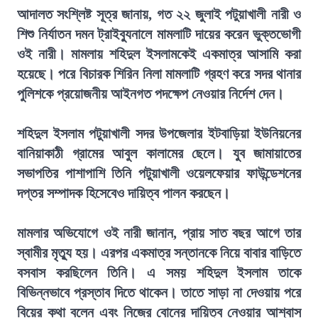
আদালত সংশ্লিষ্ট সূত্র জানায়, গত ২২ জুলাই পটুয়াখালী নারী ও
শিশু নির্যাতন দমন ট্রাইব্যুনালে মামলাটি দায়ের করেন ভুক্তভোগী
ওই নারী। মামলায় শহিদুল ইসলামকেই একমাত্র আসামি করা
হয়েছে। পরে বিচারক শিরিন নিলা মামলাটি গ্রহণ করে সদর থানার
পুলিশকে প্রয়োজনীয় আইনগত পদক্ষেপ নেওয়ার নির্দেশ দেন।
শহিদুল ইসলাম পটুয়াখালী সদর উপজেলার ইটবাড়িয়া ইউনিয়নের
বানিয়াকাঠী গ্রামের আবুল কালামের ছেলে। যুব জামায়াতের
সভাপতির পাশাপাশি তিনি পটুয়াখালী ওয়েলফেয়ার ফাউন্ডেশনের
দপ্তর সম্পাদক হিসেবেও দায়িত্ব পালন করছেন।
মামলার অভিযোগে ওই নারী জানান, প্রায় সাত বছর আগে তার
স্বামীর মৃত্যু হয়। এরপর একমাত্র সন্তানকে নিয়ে বাবার বাড়িতে
বসবাস করছিলেন তিনি। এ সময় শহিদুল ইসলাম তাকে
বিভিন্নভাবে প্রস্তাব দিতে থাকেন। তাতে সাড়া না দেওয়ায় পরে
বিয়ের কথা বলেন এবং নিজের বোনের দায়িত্ব নেওয়ার আশ্বাস