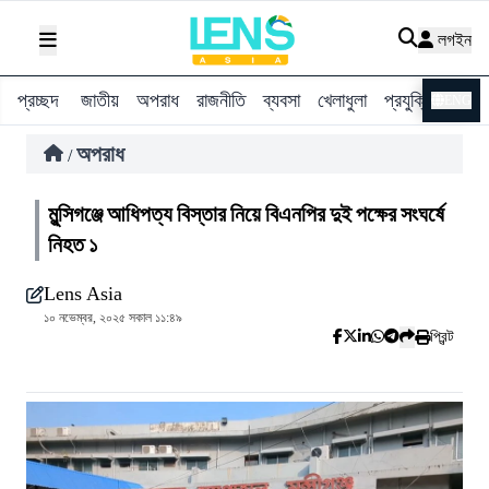
লগইন
প্রচ্ছদ
জাতীয়
অপরাধ
রাজনীতি
ব্যবসা
খেলাধুলা
প্রযুক্তি
বিশ্ব
ENG
অপরাধ
/
মুন্সিগঞ্জে আধিপত্য বিস্তার নিয়ে বিএনপির দুই পক্ষের সংঘর্ষে
নিহত ১
Lens Asia
১০ নভেম্বর, ২০২৫ সকাল ১১:৪৯
প্রিন্ট