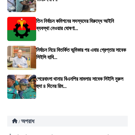
তিন নির্বাচন কমিশনের সদস্যদের বিরুদ্ধে আইনি
ব্যবস্থা নেওয়ার ঘোষণা...
নির্বাচন নিয়ে বিতর্কিত ভূমিকার পর এবার গ্রেপ্তার সাবেক
সিইসি হাবি...
শেরেবাংলা থানায় বিএনপির মামলায় সাবেক সিইসি নুরুল
হুদা ৪ দিনের রিম...
অপরাধ
/