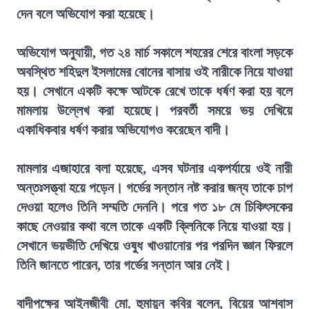
দেন বলে অভিযোগ করা হয়েছে।
অভিযোগ অনুযায়ী, গত ২৪ মার্চ সকালে শহরের শেরে বাংলা সড়কে
অবস্থিত শহিদুল ইসলামের বোনের বাসায় ওই নারীকে নিয়ে যাওয়া
হয়। সেখানে একটি কক্ষে আটকে রেখে তাকে ধর্ষণ করা হয় বলে
মামলায় উল্লেখ করা হয়েছে। পরবর্তী সময়ে ভয় দেখিয়ে
একাধিকবার ধর্ষণ করার অভিযোগও করেছেন বাদী।
মামলার এজাহারে বলা হয়েছে, এসব ঘটনার একপর্যায়ে ওই নারী
অন্তঃসত্ত্বা হয়ে পড়েন। গর্ভের সন্তান নষ্ট করার জন্য তাকে চাপ
দেওয়া হলেও তিনি সম্মতি দেননি। পরে গত ১৮ মে চিকিৎসকের
কাছে নেওয়ার কথা বলে তাকে একটি ক্লিনিকে নিয়ে যাওয়া হয়।
সেখানে ভয়ভীতি দেখিয়ে ওষুধ খাওয়ানোর পর পরদিন জ্ঞান ফিরলে
তিনি জানতে পারেন, তার গর্ভের সন্তান আর নেই।
বাদীপক্ষের আইনজীবী মো. হুমায়ুন কবির বলেন, বিয়ের আশ্বাস