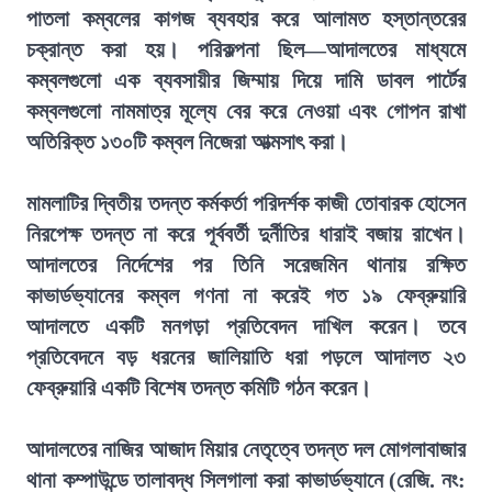
পাতলা কম্বলের কাগজ ব্যবহার করে আলামত হস্তান্তরের
চক্রান্ত করা হয়। পরিকল্পনা ছিল—আদালতের মাধ্যমে
কম্বলগুলো এক ব্যবসায়ীর জিম্মায় দিয়ে দামি ডাবল পার্টের
কম্বলগুলো নামমাত্র মূল্যে বের করে নেওয়া এবং গোপন রাখা
অতিরিক্ত ১৩০টি কম্বল নিজেরা আত্মসাৎ করা।
মামলাটির দ্বিতীয় তদন্ত কর্মকর্তা পরিদর্শক কাজী তোবারক হোসেন
নিরপেক্ষ তদন্ত না করে পূর্ববর্তী দুর্নীতির ধারাই বজায় রাখেন।
আদালতের নির্দেশের পর তিনি সরেজমিন থানায় রক্ষিত
কাভার্ডভ্যানের কম্বল গণনা না করেই গত ১৯ ফেব্রুয়ারি
আদালতে একটি মনগড়া প্রতিবেদন দাখিল করেন। তবে
প্রতিবেদনে বড় ধরনের জালিয়াতি ধরা পড়লে আদালত ২৩
ফেব্রুয়ারি একটি বিশেষ তদন্ত কমিটি গঠন করেন।
আদালতের নাজির আজাদ মিয়ার নেতৃত্বে তদন্ত দল মোগলাবাজার
থানা কম্পাউন্ডে তালাবদ্ধ সিলগালা করা কাভার্ডভ্যানে (রেজি. নং: