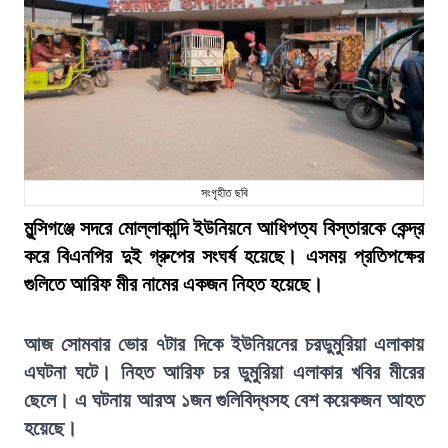
সংগৃহীত ছবি
মুন্সিগঞ্জে সদরে মোল্লাকান্দি ইউনিয়নে আধিপত্য বিস্তারকে কেন্দ্র
করে বিএনপির দুই গ্রুপের সংঘর্ষ হয়েছে। এসময় প্রতিপক্ষের
গুলিতে আরিফ মীর নামের একজন নিহত হয়েছে।
আজ সোমবার ভোর ৭টার দিকে ইউনিয়নের চরডুমুরিয়া এলাকায়
এঘটনা ঘটে। নিহত আরিফ চর ডুমুরিয়া এলাকার খবির মীরের
ছেলে। এ ঘটনায় আরঅ ১জন গুলিবিদ্ধসহ বেশ কয়েকজন আহত
হয়েছে।