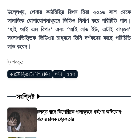
উল্লেখ্য, পেশায় কাঠমিস্ত্রি রিপন মিয়া ২০১৬ সাল থেকে
সামাজিক যোগাযোগমাধ্যমে ভিডিও নির্মাণ করে পরিচিতি পান।
‘হাই আই এম রিপন’ এবং ‘আই লাভ ইউ, এটাই বাস্তব’
সংলাপভিত্তিক ভিডিওর মাধ্যমে তিনি দর্শকদের কাছে পরি
চিতি
লাভ করেন।
ট্যাগসমূহ:
কনটেন্ট ক্রিয়েটর রিপন মিয়া
ধর্ষণ
মামলা
সংশ্লিষ্ট
চলন্ত বাসে কিশোরীকে পালাক্রমে ধর্ষণের অভিযোগ;
বাসের চালক গ্রেফতার