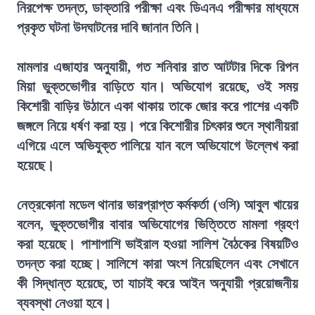
নিরপেক্ষ তদন্ত, ডাক্তারি পরীক্ষা এবং ডিএনএ পরীক্ষার মাধ্যমে
প্রকৃত ঘটনা উদঘাটনের দাবি জানান তিনি।
মামলার এজাহার অনুযায়ী, গত শনিবার রাত আটটার দিকে রিপন
মিয়া ভুক্তভোগীর বাড়িতে যান। অভিযোগ রয়েছে, ওই সময়
কিশোরী বাড়ির উঠানে একা থাকায় তাকে জোর করে পাশের একটি
জঙ্গলে নিয়ে ধর্ষণ করা হয়। পরে কিশোরীর চিৎকার শুনে স্থানীয়রা
এগিয়ে এলে অভিযুক্ত পালিয়ে যান বলে অভিযোগে উল্লেখ করা
হয়েছে।
নেত্রকোনা মডেল থানার ভারপ্রাপ্ত কর্মকর্তা (ওসি) আবুল খায়ের
বলেন, ভুক্তভোগীর বাবার অভিযোগের ভিত্তিতে মামলা গ্রহণ
করা হয়েছে। পাশাপাশি ভাইরাল হওয়া সালিশ বৈঠকের বিষয়টিও
তদন্ত করা হচ্ছে। সালিশে কারা অংশ নিয়েছিলেন এবং সেখানে
কী সিদ্ধান্ত হয়েছে, তা যাচাই করে আইন অনুযায়ী প্রয়োজনীয়
ব্যবস্থা নেওয়া হবে।