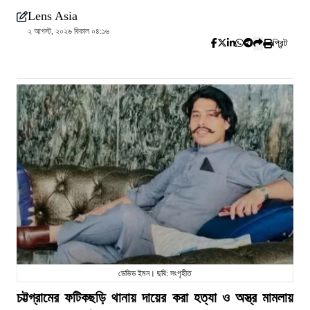
Lens Asia
২ আগস্ট, ২০২৬ বিকাল ০৪:১৬
প্রিন্ট
ডেভিড ইমন। ছবি: সংগৃহীত
চট্টগ্রামের ফটিকছড়ি থানায় দায়ের করা হত্যা ও অস্ত্র মামলায়