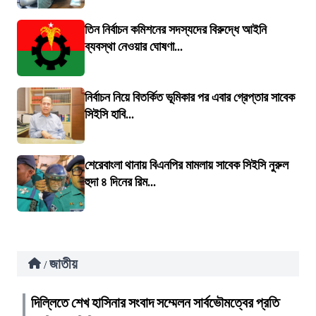
তিন নির্বাচন কমিশনের সদস্যদের বিরুদ্ধে আইনি
ব্যবস্থা নেওয়ার ঘোষণা...
নির্বাচন নিয়ে বিতর্কিত ভূমিকার পর এবার গ্রেপ্তার সাবেক
সিইসি হাবি...
শেরেবাংলা থানায় বিএনপির মামলায় সাবেক সিইসি নুরুল
হুদা ৪ দিনের রিম...
জাতীয়
/
দিল্লিতে শেখ হাসিনার সংবাদ সম্মেলন সার্বভৌমত্বের প্রতি