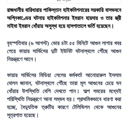
ছবি: সংগৃহীত
রাজধানীর বারিধারায় পাকিস্তান হাইকমিশনারের সরকারি বাসভবনে
অগ্নিকাণ্ডের ঘটনায় হাইকমিশনার ইমরান হায়দার ও তার স্ত্রী
নাইমা ইমরান ধোঁয়ায় অসুস্থ হয়ে হাসপাতালে ভর্তি হয়েছেন।
বৃহস্পতিবার (৬ আগস্ট) ভোর ৪টা ৫৫ মিনিটে আগুন লাগার খবর
পেয়ে ফায়ার সার্ভিসের দুটি ইউনিট ঘটনাস্থলে পৌঁছে আগুন
নিয়ন্ত্রণে আনে।
ফায়ার সার্ভিসের মিডিয়া সেলের কর্মকর্তা আনোয়ারুল ইসলাম
দোলন জানান, ঘটনাস্থলে পৌঁছে তারা মূল আগুনের চেয়ে ঘন
ধোঁয়ার উপস্থিতি বেশি দেখতে পান। অল্প সময়ের মধ্যেই
পরিস্থিতি নিয়ন্ত্রণে আনা সম্ভব হয়। প্রাথমিকভাবে ধারণা করা
হচ্ছে, বৈদ্যুতিক ত্রুটির কারণে টেলিভিশন থেকে আগুনের
সূত্রপাত হয়েছে।