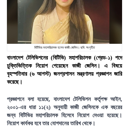
বিটিভির মহাপরিচালক হলেন কাজী জেসিন। ছবি: সংগৃহীত
বাংলাদেশ টেলিভিশনের (বিটিভি) মহাপরিচালক (গ্রেড-১) পদে
চুক্তিভিত্তিক নিয়োগ পেয়েছেন কাজী জেসিন। এ বিষয়ে
বৃহস্পতিবার (৬ আগস্ট) জনপ্রশাসন মন্ত্রণালয় প্রজ্ঞাপন জারি
করেছে।
প্রজ্ঞাপনে বলা হয়েছে, বাংলাদেশ টেলিভিশন কর্তৃপক্ষ আইন,
২০০১-এর ধারা ১১(২) অনুযায়ী কাজী জেসিনকে এক বছরের
জন্য বিটিভির মহাপরিচালক হিসেবে নিয়োগ দেওয়া হয়েছে।
নিয়োগ কার্যকর হবে তার যোগদানের তারিখ থেকে।