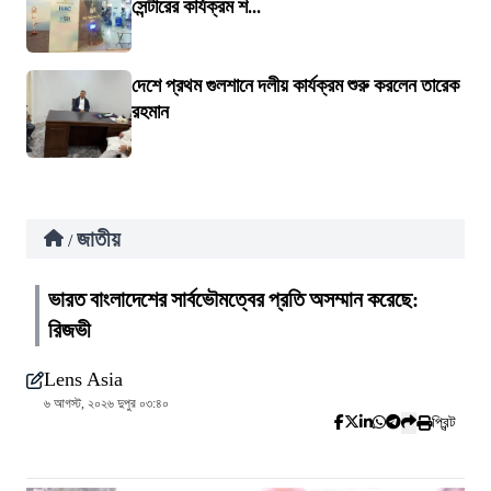
সেন্টারের কার্যক্রম শ...
দেশে প্রথম গুলশানে দলীয় কার্যক্রম শুরু করলেন তারেক
রহমান
জাতীয়
/
ভারত বাংলাদেশের সার্বভৌমত্বের প্রতি অসম্মান করেছে:
রিজভী
Lens Asia
৬ আগস্ট, ২০২৬ দুপুর ০৩:৪০
প্রিন্ট