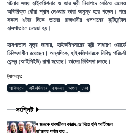
ঘটনার সময় হাইকমিশনার ও তার স্ত্রী নিরাপদে বেরিয়ে এলেও
অতিরিক্ত ধোঁয়া শ্বাস নেওয়ায় তারা অসুস্থ হয়ে পড়েন। পরে
সকাল ৯টার দিকে তাদের রাজধানীর গুলশানের কন্টিনেন্টাল
হাসপাতালে নেওয়া হয়।
হাসপাতাল সূত্র জানায়, হাইকমিশনারের স্ত্রী সাধারণ ওয়ার্ডে
চিকিৎসাধীন রয়েছেন। অন্যদিকে, হাইকমিশনারকে নিবিড় পরিচর্যা
কেন্দ্র (আইসিইউ) রাখা হয়েছে। তাদের চিকিৎসা চলছে।
ট্যাগসমূহ:
পাকিস্তান
হাইকমিশনার
বাসভবন
আগুন
ঢাকা
সংশ্লিষ্ট
৭ জনকে যাবজ্জীবন কারাদণ্ড দিয়ে হলি আর্টিজেন
হা'মলার পূর্নাঙ্গ রায়...