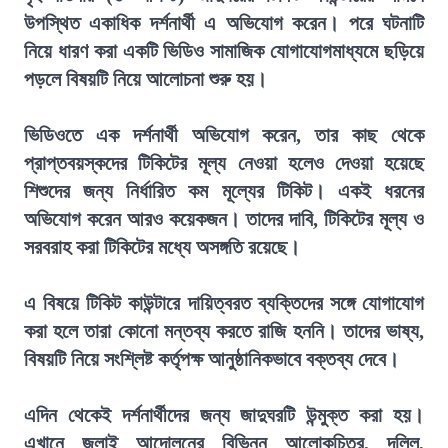
উপস্থিত একাধিক দর্শনার্থী এ অভিযোগ করেন। পরে ঘটনাটি
নিয়ে ধারণ করা একটি ভিডিও সামাজিক যোগাযোগমাধ্যমে ছড়িয়ে
পড়লে বিষয়টি নিয়ে আলোচনা শুরু হয়।
ভিডিওতে এক দর্শনার্থী অভিযোগ করেন, তার কাছ থেকে
প্রাপ্তবয়স্কদের টিকিটের মূল্য নেওয়া হলেও দেওয়া হয়েছে
শিশুদের জন্য নির্ধারিত কম মূল্যের টিকিট। একই ধরনের
অভিযোগ করেন আরও কয়েকজন। তাদের দাবি, টিকিটের মূল্য ও
সরবরাহ করা টিকিটের মধ্যে অসঙ্গতি রয়েছে।
এ বিষয়ে টিকিট কাউন্টারে দায়িত্বরত ব্যক্তিদের সঙ্গে যোগাযোগ
করা হলে তারা কোনো মন্তব্য করতে রাজি হননি। তাদের ভাষ্য,
বিষয়টি নিয়ে সংশ্লিষ্ট কর্তৃপক্ষ আনুষ্ঠানিকভাবে বক্তব্য দেবে।
এদিন থেকেই দর্শনার্থীদের জন্য জাদুঘরটি উন্মুক্ত করা হয়।
এখানে জুলাই আন্দোলনের বিভিন্ন আলোকচিত্র, দলিল,