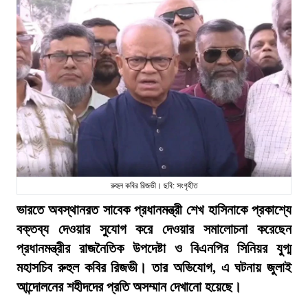
রুহুল কবির রিজভী। ছবি: সংগৃহীত
ভারতে অবস্থানরত সাবেক প্রধানমন্ত্রী শেখ হাসিনাকে প্রকাশ্যে
বক্তব্য দেওয়ার সুযোগ করে দেওয়ার সমালোচনা করেছেন
প্রধানমন্ত্রীর রাজনৈতিক উপদেষ্টা ও বিএনপির সিনিয়র যুগ্ম
মহাসচিব রুহুল কবির রিজভী। তার অভিযোগ, এ ঘটনায় জুলাই
আন্দোলনের শহীদদের প্রতি অসম্মান দেখানো হয়েছে।