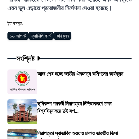
এমন ভুল এড়াতে প্রয়োজনীয় নির্দেশনা দেওয়া হয়েছে।
ট্যাগসমূহ:
১৬ আগস্ট
ফ্যামিলি কার্ড
কার্যক্রম
সংশ্লিষ্ট
আজ শেষ হচ্ছে জাতীয় ঐকমত্য কমিশনের কার্যক্রম
ভূমিকম্প পরবর্তী নিরাপত্তা নিশ্চিতকরণে ঢাকা
বিশ্ববিদ্যালয়ে দুই সপ...
নিরাপত্তা স্বাভাবিক হওয়ায় ঢাকায় ভারতীয় ভিসা