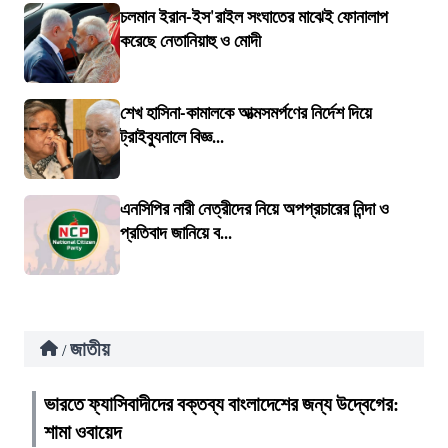
চলমান ইরান-ইস'রাইল সংঘাতের মাঝেই ফোনালাপ
করেছে নেতানিয়াহু ও মোদী
শেখ হাসিনা-কামালকে আত্মসমর্পণের নির্দেশ দিয়ে
ট্রাইব্যুনালে বিজ্ঞ...
এনসিপির নারী নেত্রীদের নিয়ে অপপ্রচারের নিন্দা ও
প্রতিবাদ জানিয়ে ব...
জাতীয়
/
ভারতে ফ্যাসিবাদীদের বক্তব্য বাংলাদেশের জন্য উদ্বেগের:
শামা ওবায়েদ