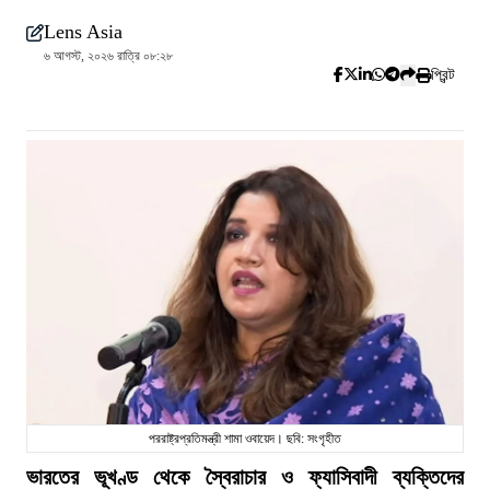
Lens Asia
৬ আগস্ট, ২০২৬ রাত্রি ০৮:২৮
প্রিন্ট
পররাষ্ট্রপ্রতিমন্ত্রী শামা ওবায়েদ। ছবি: সংগৃহীত
ভারতের ভূখণ্ড থেকে স্বৈরাচার ও ফ্যাসিবাদী ব্যক্তিদের