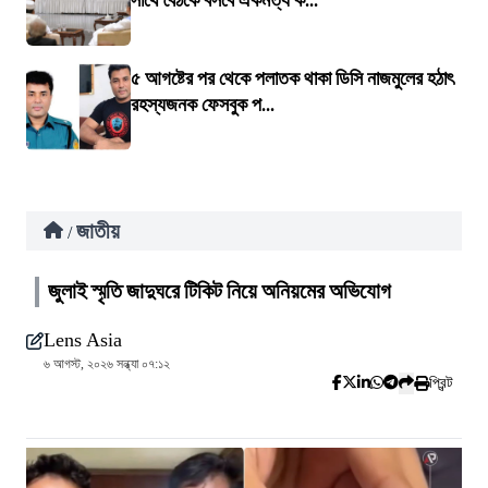
সাথে বৈঠকে বসবে ঐকমত্য ক...
৫ আগষ্টের পর থেকে পলাতক থাকা ডিসি নাজমুলের হঠাৎ
রহস্যজনক ফেসবুক প...
জাতীয়
/
জুলাই স্মৃতি জাদুঘরে টিকিট নিয়ে অনিয়মের অভিযোগ
Lens Asia
৬ আগস্ট, ২০২৬ সন্ধ্যা ০৭:১২
প্রিন্ট