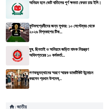
অনিয়ম হলে ভোট বাতিলের পূর্ণ ক্ষমতা ফেরত চায় ইসি।
ফুটবলপ্রেমীদের জন্য সুখবর: ১০ সেপ্টেম্বর থেকে
২০২৬ বিশ্বকাপের টিক...
ঘুষ, ছিনতাই ও অনিয়মে জড়িত মাদক নিয়ন্ত্রণ
অধিদপ্তরের ১০ কর্মকর্তা...
গণঅভ্যুত্থানের স্মরণে স্মারক ডাকটিকিট উন্মোচন
করলেন প্রধান উপদেষ্...
জাতীয়
/