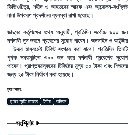
ভিডিওচিত্র, শহীদ ও আহতদের স্মারক এবং আন্দোলন-সংশ্লিষ্ট
নানা উপকরণ প্রদর্শনের ব্যবস্থা রাখা হয়েছে।
জাদুঘর কর্তৃপক্ষের তথ্য অনুযায়ী, প্রতিদিন সর্বোচ্চ ৯০০ জন
দর্শনার্থী মূল ভবনে প্রবেশের সুযোগ পাবেন। অনলাইন ও কাউন্টার
—উভয় মাধ্যমেই টিকিট সংগ্রহ করা যাবে। প্রতিদিন তিনটি
পৃথক সময়সূচিতে ৩০০ জন করে দর্শনার্থী প্রবেশের সুযোগ
পাবেন। প্রাপ্তবয়স্কদের টিকিটের মূল্য ৫০ টাকা এবং শিশুদের
জন্য ২৫ টাকা নির্ধারণ করা হয়েছে।
ট্যাগসমূহ:
জুলাই স্মৃতি জাদুঘর
টিকিট
অনিয়ম
সংশ্লিষ্ট