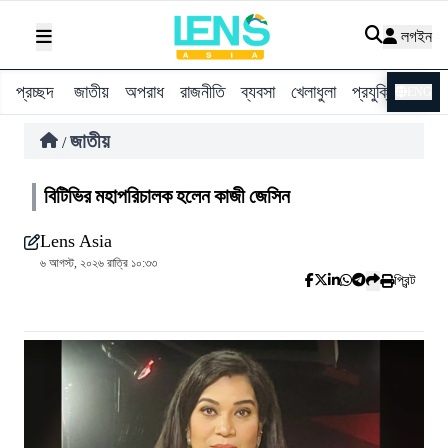
লগইন
প্রচ্ছদ
জাতীয়
অপরাধ
রাজনীতি
ব্যবসা
খেলাধুলা
প্রযুক্তি
বিশ্ব
ENG
জাতীয়
/
বিটিভির মহাপরিচালক হলেন কাজী জেসিন
Lens Asia
৬ আগস্ট, ২০২৬ রাত্রি ১০:৩৩
প্রিন্ট