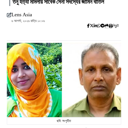
তনু হত্যা মামলায় সাবেক সেনা সদস্যের জামিন বাতিল
Lens Asia
৬ আগস্ট, ২০২৬ রাত্রি ১০:০৬
প্রিন্ট
ছবি: সংগৃহীত