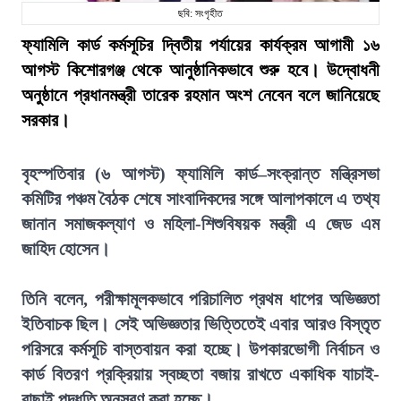
ছবি: সংগৃহীত
ফ্যামিলি কার্ড কর্মসূচির দ্বিতীয় পর্যায়ের কার্যক্রম আগামী ১৬
আগস্ট কিশোরগঞ্জ থেকে আনুষ্ঠানিকভাবে শুরু হবে। উদ্বোধনী
অনুষ্ঠানে প্রধানমন্ত্রী তারেক রহমান অংশ নেবেন বলে জানিয়েছে
সরকার।
বৃহস্পতিবার (৬ আগস্ট) ফ্যামিলি কার্ড–সংক্রান্ত মন্ত্রিসভা
কমিটির পঞ্চম বৈঠক শেষে সাংবাদিকদের সঙ্গে আলাপকালে এ তথ্য
জানান সমাজকল্যাণ ও মহিলা-শিশুবিষয়ক মন্ত্রী এ জেড এম
জাহিদ হোসেন।
তিনি বলেন, পরীক্ষামূলকভাবে পরিচালিত প্রথম ধাপের অভিজ্ঞতা
ইতিবাচক ছিল। সেই অভিজ্ঞতার ভিত্তিতেই এবার আরও বিস্তৃত
পরিসরে কর্মসূচি বাস্তবায়ন করা হচ্ছে। উপকারভোগী নির্বাচন ও
কার্ড বিতরণ প্রক্রিয়ায় স্বচ্ছতা বজায় রাখতে একাধিক যাচাই-
বাছাই পদ্ধতি অনুসরণ করা হচ্ছে।