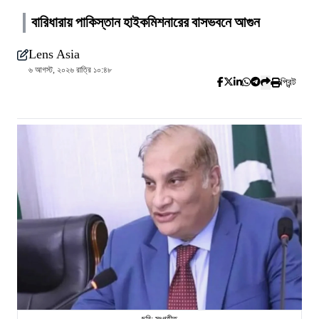
বারিধারায় পাকিস্তান হাইকমিশনারের বাসভবনে আগুন
Lens Asia
৬ আগস্ট, ২০২৬ রাত্রি ১০:৪৮
প্রিন্ট