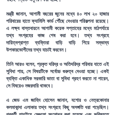
মন্ত্রী জানান, আগামী বছরের জুনের মধ্যে ৪০ লাখ ২০ হাজার
পরিবারের হাতে ফ্যামিলি কার্ড পৌঁছে দেওয়ার পরিকল্পনা রয়েছে।
এ লক্ষ্য বাস্তবায়নে আগামী কয়েক সপ্তাহের মধ্যে মাঠপর্যায়ে
তথ্য সংগ্রহের কাজ শেষ করা হবে। তথ্য সংগ্রহে
দায়িত্বপ্রাপ্ত ব্যক্তিরা বাড়ি বাড়ি গিয়ে সম্ভাব্য
উপকারভোগীদের তথ্য যাচাই করবেন।
তিনি আরও বলেন, প্রকৃত দরিদ্র ও অতিদরিদ্র পরিবার যাতে এই
সুবিধা পায়, সে বিষয়টিকে সর্বোচ্চ গুরুত্ব দেওয়া হচ্ছে। একই
ব্যক্তি একাধিক সরকারি ভাতা বা সুবিধা গ্রহণ করতে না পারেন,
সে বিষয়েও নজরদারি থাকবে।
এ জেড এম জাহিদ হোসেন জানান, যশোর ও নেত্রকোনার
কলমাকান্দা এলাকায় তথ্য সংগ্রহে কিছু অসঙ্গতি ধরা পড়েছিল।
পরবর্তী যাচাইয়ে সেগুলো সংশোধন করা হয়েছে এবং ভবিষ্যতে