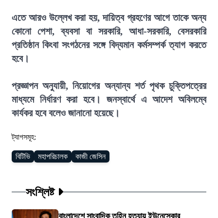
এতে আরও উল্লেখ করা হয়, দায়িত্ব গ্রহণের আগে তাকে অন্য
কোনো পেশা, ব্যবসা বা সরকারি, আধা-সরকারি, বেসরকারি
প্রতিষ্ঠান কিংবা সংগঠনের সঙ্গে বিদ্যমান কর্মসম্পর্ক ত্যাগ করতে
হবে।
প্রজ্ঞাপন অনুযায়ী, নিয়োগের অন্যান্য শর্ত পৃথক চুক্তিপত্রের
মাধ্যমে নির্ধারণ করা হবে। জনস্বার্থে এ আদেশ অবিলম্বে
কার্যকর হবে বলেও জানানো হয়েছে।
ট্যাগসমূহ:
বিটিভি
মহাপরিচালক
কাজী জেসিন
সংশ্লিষ্ট
বাংলাদেশে সাংবাদিক তুহিন হত্যায় ইউনেস্কোর