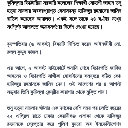
কুমিল্লার ভিক্টোরিয়া সরকারি কলেজের শিক্ষার্থী সোহাগী জাহান তনু
হত্যা মামলায় অবসরপ্রাপ্ত সেনাসদস্য হাফিজুর রহমানের জামিন
বাতিল করেছেন আদালত। একই সঙ্গে তাকে ২৪ ঘণ্টার মধ্যে
সংশ্লিষ্ট আদালতে আত্মসমর্পণের নির্দেশ দেওয়া হয়েছে।
বৃহস্পতিবার (৬ আগস্ট) বিষয়টি নিশ্চিত করেন আইনজীবী মো.
রুহুল কুদ্দুস কাজল।
এর আগে, ২ আগস্ট হাইকোর্টে শুনানি শেষে বিচারপতি জাকির
আহমেদ ও বিচারপতি সাথীকা হোসাইনের সমন্বয়ে গঠিত বেঞ্চ
হাফিজুর রহমানকে জামিন দেন। ওই আদেশের পর ৪ আগস্ট
সন্ধ্যায় তিনি কুমিল্লা কেন্দ্রীয় কারাগার থেকে মুক্তি পান।
তনু হত্যা মামলার ঘটনার এক দশকের বেশি সময় পর চলতি বছরের
২২ এপ্রিল রাতে ঢাকার কেরানীগঞ্জ এলাকা থেকে হাফিজুর
রহমানকে গ্রেপ্তার করে পুলিশ ব্যুরো অব ইনভেস্টিগেশন