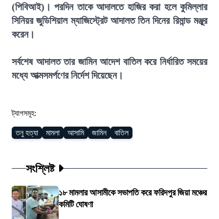
(পিবিআই)। পরদিন তাকে আদালতে হাজির করা হলে কুমিল্লার
সিনিয়র জুডিশিয়াল ম্যাজিস্ট্রেট আদালত তিন দিনের রিমান্ড মঞ্জুর
করেন।
সর্বশেষ আদালত তার জামিন আদেশ বাতিল করে নির্ধারিত সময়ের
মধ্যে আত্মসমর্পণের নির্দেশ দিয়েছেন।
ট্যাগসমূহ:
তনু হত্যা
মামলা
আসামি
জামিন
বাতিল
সংশ্লিষ্ট
১৮ মামলার আসামীকে সভাপতি করে ফরিদপুর জিয়া মঞ্চের
কমিটি ঘোষণা